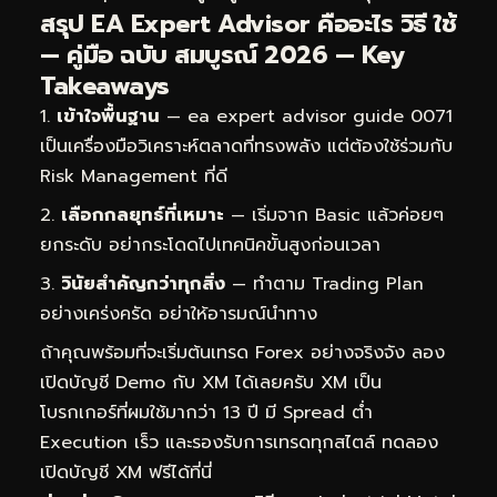
สรุป EA Expert Advisor คืออะไร วิธี ใช้
— คู่มือ ฉบับ สมบูรณ์ 2026 — Key
Takeaways
เข้าใจพื้นฐาน
— ea expert advisor guide 0071
เป็นเครื่องมือวิเคราะห์ตลาดที่ทรงพลัง แต่ต้องใช้ร่วมกับ
Risk Management ที่ดี
เลือกกลยุทธ์ที่เหมาะ
— เริ่มจาก Basic แล้วค่อยๆ
ยกระดับ อย่ากระโดดไปเทคนิคขั้นสูงก่อนเวลา
วินัยสำคัญกว่าทุกสิ่ง
— ทำตาม Trading Plan
อย่างเคร่งครัด อย่าให้อารมณ์นำทาง
ถ้าคุณพร้อมที่จะเริ่มต้นเทรด Forex อย่างจริงจัง ลอง
เปิดบัญชี Demo กับ XM ได้เลยครับ XM เป็น
โบรกเกอร์ที่ผมใช้มากว่า 13 ปี มี Spread ต่ำ
Execution เร็ว และรองรับการเทรดทุกสไตล์
ทดลอง
เปิดบัญชี XM ฟรีได้ที่นี่