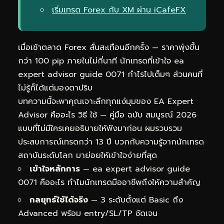
เริ่มเทรด Forex กับ XM ผ่าน iCafeFX
เมื่อเช้าตลาด Forex สั่นสะเทือนอีกครั้ง — ราคาพุ่งขึ้น
กว่า 100 pip ภายในไม่กี่นาที นักเทรดที่เข้าใจ ea
expert advisor guide 0071 กำไรไปเต็มๆ ส่วนคนที่
ไม่รู้ก็ได้แต่มองตาปริบ
บทความนี้จะพาคุณเจาะลึกทุกแง่มุมของ EA Expert
Advisor คืออะไร วิธี ใช้ — คู่มือ ฉบับ สมบูรณ์ 2026
แบบที่ไม่มีใครเคยอธิบายให้ฟังมาก่อน ผมรวบรวม
ประสบการณ์เทรดกว่า 13 ปี บวกกับความรู้จากนักเทรด
สถาบันระดับโลก มาย่อยให้เข้าใจง่ายที่สุด
เข้าใจหลักการ
— ea expert advisor guide
0071 คืออะไร ทำไมนักเทรดมืออาชีพถึงให้ความสำคัญ
กลยุทธ์ใช้ได้จริง
— 3 ระดับตั้งแต่ Basic ถึง
Advanced พร้อม entry/SL/TP ชัดเจน