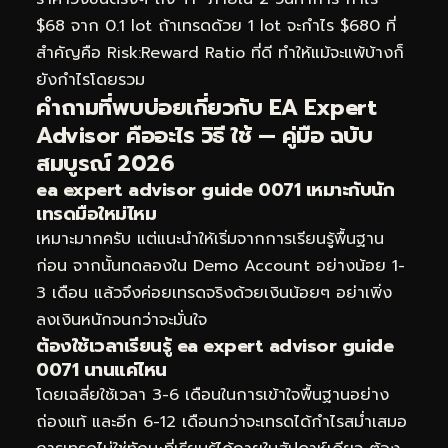
$68 จาก 0.1 lot ถ้าเทรดด้วย 1 lot จะกำไร $680 ที่
สำคัญคือ Risk:Reward Ratio ที่ดี ทำให้แม้จะแพ้บ้างก็
ยังกำไรโดยรวม
คำถามที่พบบ่อยเกี่ยวกับ EA Expert
Advisor คืออะไร วิธี ใช้ — คู่มือ ฉบับ
สมบูรณ์ 2026
ea expert advisor guide 0071 เหมาะกับนัก
เทรดมือใหม่ไหม
เหมาะมากครับ แต่แนะนำให้เริ่มจากการเรียนรู้พื้นฐาน
ก่อน จากนั้นทดลองใน Demo Account อย่างน้อย 1-
3 เดือน แล้วจึงค่อยเทรดจริงด้วยเงินน้อยๆ อย่าเพิ่ง
ลงเงินหนักจนกว่าจะมั่นใจ
ต้องใช้เวลาเรียนรู้ ea expert advisor guide
0071 นานแค่ไหน
โดยเฉลี่ยใช้เวลา 3-6 เดือนในการเข้าใจพื้นฐานอย่าง
ถ่องแท้ และอีก 6-12 เดือนกว่าจะเทรดได้กำไรสม่ำเสมอ