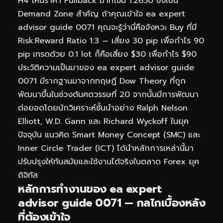
H4 เห็นราคา Pullback มาที่โซน 1.2650 ซึ่งเป็น
Demand Zone สำคัญ ถ้าคุณเข้าใจ ea expert
advisor guide 0071 คุณจะรู้ว่านี่คือจังหวะ Buy ที่มี
Risk:Reward Ratio 1:3 — เสี่ยง 30 pip เพื่อกำไร 90
pip เทรดด้วย 0.1 lot ก็คือเสี่ยง $30 เพื่อกำไร $90
ประวัติความเป็นมาของ ea expert advisor guide
0071 มีรากฐานมาจากทฤษฎี Dow Theory ที่ถูก
พัฒนาขึ้นในช่วงต้นศตวรรษที่ 20 จากนั้นมีการพัฒนา
ต่อยอดโดยนักวิเคราะห์ชั้นนำอย่าง Ralph Nelson
Elliott, W.D. Gann และ Richard Wyckoff ในยุค
ปัจจุบัน แนวคิด Smart Money Concept (SMC) และ
Inner Circle Trader (ICT) ได้นำหลักการเหล่านี้มา
ปรับปรุงให้ทันสมัยและใช้งานได้จริงในตลาด Forex ยุค
ดิจิทัล
หลักการทำงานของ ea expert
advisor guide 0071 — กลไกเบื้องหลัง
ที่ต้องเข้าใจ