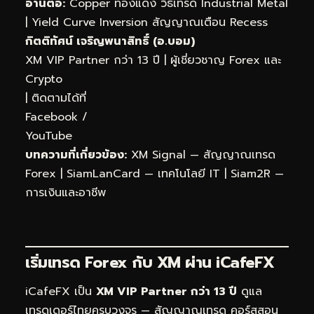
อ่านต่อ:
Copper ทองแดง วิธีเทรด Industrial Metal
|
Yield Curve Inversion สัญญาณเตือน Recess
กิตติทัศน์ เจริญพนาสิทธิ์ (อ.บอม)
XM VIP Partner กว่า 13 ปี | ผู้เชี่ยวชาญ Forex และ
Crypto
| ติดตามได้ที่
Facebook
/
YouTube
บทความที่เกี่ยวข้อง:
XM Signal — สัญญาณเทรด
Forex
|
SiamLanCard — เทคโนโลยี IT
|
Siam2R —
การเงินและอาชีพ
เริ่มเทรด Forex กับ XM ผ่าน
iCafeFX
iCafeFX เป็น
XM VIP Partner กว่า 13 ปี
ดูแล
เทรดเดอร์ไทยครบวงจร — สัญญาณเทรด คอร์สสอน