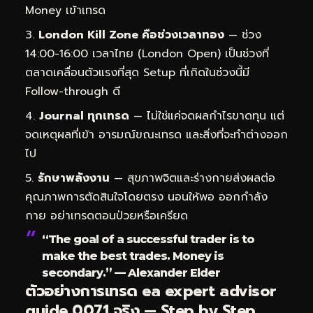
Money เข้าเทรด
London Kill Zone คือช่วงเวลาทอง
— ช่วง
14:00-16:00 เวลาไทย (London Open) เป็นช่วงที่
ตลาดเคลื่อนตัวแรงที่สุด Setup ที่เกิดในช่วงนี้มี
Follow-through ดี
Journal ทุกเทรด
— ไม่ใช่แค่จดผลกำไรขาดทุน แต่
จดเหตุผลที่เข้า อารมณ์ขณะเทรด และสิ่งที่จะทำต่างออก
ไป
รักษาพลังงาน
— สุขภาพจิตและร่างกายส่งผลต่อ
คุณภาพการตัดสินใจโดยตรง นอนให้พอ ออกกำลัง
กาย อย่าเทรดตอนป่วยหรือเครียด
“The goal of a successful trader is to
make the best trades. Money is
secondary.” — Alexander Elder
ตัวอย่างการเทรด ea expert advisor
guide 0071 จริง — Step by Step