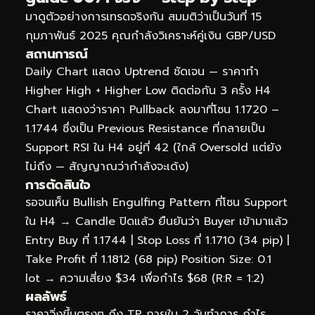
มาดูตัวอย่างการเทรดจริงกัน สมมติว่าเป็นวันที่ 15
กุมภาพันธ์ 2025 คุณกำลังวิเคราะห์คู่เงิน GBP/USD
สถานการณ์
Daily Chart แสดง Uptrend ชัดเจน — ราคาทำ
Higher High + Higher Low ติดต่อกัน 3 ครั้ง H4
Chart แสดงว่าราคา Pullback ลงมาที่โซน 1.1720 –
1.1744 ซึ่งเป็น Previous Resistance ที่กลายเป็น
Support RSI ใน H4 อยู่ที่ 42 (ใกล้ Oversold แต่ยัง
ไม่ถึง — สัญญาณว่ากำลังจะเด้ง)
การตัดสินใจ
รอจนเห็น Bullish Engulfing Pattern ที่โซน Support
ใน H4 → Candle ปิดแล้ว ยืนยันว่า Buyer เข้ามาแล้ว
Entry Buy ที่ 1.1744 | Stop Loss ที่ 1.1710 (34 pip) |
Take Profit ที่ 1.1812 (68 pip) Position Size: 0.1
lot → ความเสี่ยง $34 เพื่อกำไร $68 (R:R = 1:2)
ผลลัพธ์
ราคาวิ่งขึ้นตรงๆ ถึง TP ภายใน 2 วันทำการ กำไร