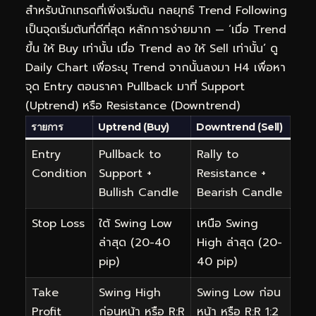
สำหรับนักเทรดที่เพิ่งเริ่มต้น กลยุทธ์ Trend Following
เป็นจุดเริ่มต้นที่ดีที่สุด หลักการง่ายมาก — ‘เมื่อ Trend
ขึ้น ให้ Buy เท่านั้น เมื่อ Trend ลง ให้ Sell เท่านั้น’ ดู
Daily Chart เพื่อระบุ Trend จากนั้นลงมา H4 เพื่อหา
จุด Entry ตอนราคา Pullback มาที่ Support
(Uptrend) หรือ Resistance (Downtrend)
รายการ
Uptrend (Buy)
Downtrend (Sell)
Entry
Pullback to
Rally to
Condition
Support +
Resistance +
Bullish Candle
Bearish Candle
Stop Loss
ใต้ Swing Low
เหนือ Swing
ล่าสุด (20-40
High ล่าสุด (20-
pip)
40 pip)
Take
Swing High
Swing Low ก่อน
Profit
ก่อนหน้า หรือ R:R
หน้า หรือ R:R 1:2