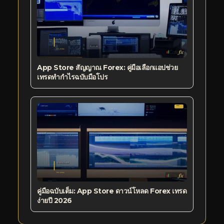
App Store สัญญาณ Forex: คู่มือเลือกแอปช่วย
เทรดทำกำไรฉบับมือโปร
คู่มือฉบับเต็ม: App Store ดาวน์โหลด Forex เทรด
ง่ายปี 2026