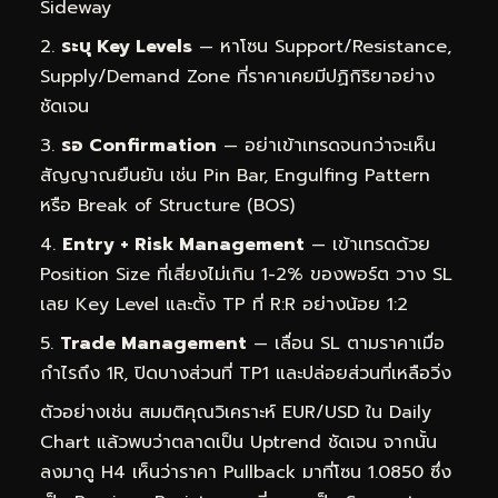
Sideway
ระบุ Key Levels
— หาโซน Support/Resistance,
Supply/Demand Zone ที่ราคาเคยมีปฏิกิริยาอย่าง
ชัดเจน
รอ Confirmation
— อย่าเข้าเทรดจนกว่าจะเห็น
สัญญาณยืนยัน เช่น Pin Bar, Engulfing Pattern
หรือ Break of Structure (BOS)
Entry + Risk Management
— เข้าเทรดด้วย
Position Size ที่เสี่ยงไม่เกิน 1-2% ของพอร์ต วาง SL
เลย Key Level และตั้ง TP ที่ R:R อย่างน้อย 1:2
Trade Management
— เลื่อน SL ตามราคาเมื่อ
กำไรถึง 1R, ปิดบางส่วนที่ TP1 และปล่อยส่วนที่เหลือวิ่ง
ตัวอย่างเช่น สมมติคุณวิเคราะห์ EUR/USD ใน Daily
Chart แล้วพบว่าตลาดเป็น Uptrend ชัดเจน จากนั้น
ลงมาดู H4 เห็นว่าราคา Pullback มาที่โซน 1.0850 ซึ่ง