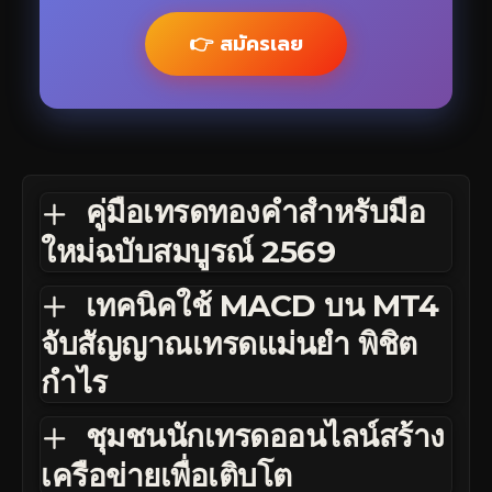
👉 สมัครเลย
คู่มือเทรดทองคำสำหรับมือ
ใหม่ฉบับสมบูรณ์ 2569
เทคนิคใช้ MACD บน MT4
จับสัญญาณเทรดแม่นยำ พิชิต
กำไร
ชุมชนนักเทรดออนไลน์สร้าง
เครือข่ายเพื่อเติบโต