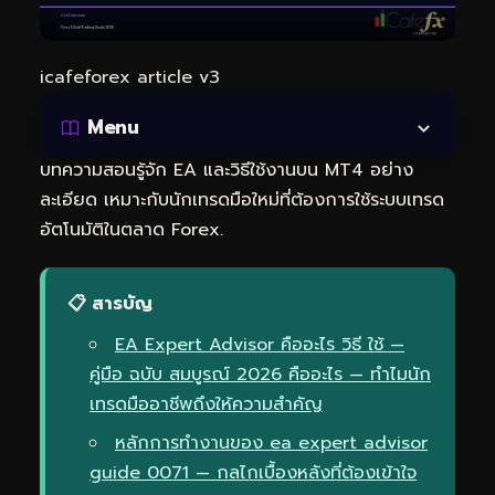
icafeforex article v3
Menu
บทความสอนรู้จัก EA และวิธีใช้งานบน MT4 อย่าง
ละเอียด เหมาะกับนักเทรดมือใหม่ที่ต้องการใช้ระบบเทรด
อัตโนมัติในตลาด Forex.
📋 สารบัญ
EA Expert Advisor คืออะไร วิธี ใช้ —
คู่มือ ฉบับ สมบูรณ์ 2026 คืออะไร — ทำไมนัก
เทรดมืออาชีพถึงให้ความสำคัญ
หลักการทำงานของ ea expert advisor
guide 0071 — กลไกเบื้องหลังที่ต้องเข้าใจ