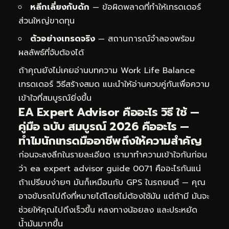
หลีกเลี่ยงกับดัก
— ข้อผิดพลาดที่ทำให้เทรดเดอร์
ส่วนใหญ่ขาดทุน
ตัวอย่างเทรดจริง
— สถานการณ์จำลองพร้อม
ผลลัพธ์ที่จับต้องได้
ถ้าคุณยังไม่เคยอ่านบทความ
Work Life Balance
เทรดเดอร์ วิธีสร้างสมด
แนะนำให้อ่านควบคู่กันเพื่อความ
เข้าใจที่สมบูรณ์ยิ่งขึ้น
EA Expert Advisor คืออะไร วิธี ใช้ —
คู่มือ ฉบับ สมบูรณ์ 2026 คืออะไร —
ทำไมนักเทรดมืออาชีพถึงให้ความสำคัญ
ก่อนจะลงลึกในรายละเอียด เรามาทำความเข้าใจกันก่อน
ว่า ea expert advisor guide 0071 คืออะไรกันแน่
ถ้าเปรียบง่ายๆ มันก็เหมือนกับ GPS ในรถยนต์ — คุณ
อาจขับรถไปถึงที่หมายได้โดยไม่ต้องใช้มัน แต่ถ้ามี มันจะ
ช่วยให้คุณไปถึงเร็วขึ้น หลงทางน้อยลง และประหยัด
น้ำมันมากขึ้น