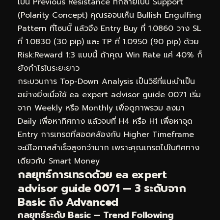
เป็น Previous Resistance ที่กลายเป็น Support
(Polarity Concept) คุณรอจนเห็น Bullish Engulfing
Pattern ที่โซนนี้ แล้วจึง Entry Buy ที่ 1.0860 วาง SL
ที่ 1.0830 (30 pip) และ TP ที่ 1.0950 (90 pip) ด้วย
Risk:Reward 1:3 แบบนี้ ถ้าคุณ Win Rate แค่ 40% ก็
ยังกำไรในระยะยาว
กระบวนการ Top-Down Analysis เป็นวิธีที่แนะนำเป็น
อย่างยิ่งเมื่อใช้ ea expert advisor guide 0071 เริ่ม
จาก Weekly หรือ Monthly เพื่อดูภาพรวม ลงมา
Daily เพื่อหาทิศทาง แล้วจบที่ H4 หรือ H1 เพื่อหาจุด
Entry การเทรดที่สอดคล้องกับ Higher Timeframe
จะมีโอกาสสำเร็จสูงกว่ามาก เพราะคุณเทรดไปในทิศทาง
เดียวกับ Smart Money
กลยุทธ์การเทรดด้วย ea expert
advisor guide 0071 — 3 ระดับจาก
Basic ถึง Advanced
กลยุทธ์ระดับ Basic — Trend Following