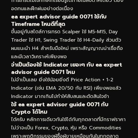
การเทรดไม่ใช่ทักษะที่เรียนรู้ได้ภายในสัปดาห์เดียว ต้อง
อดทนและฝึกฝนอย่างต่อเนื่อง
ea expert advisor guide 0071 ใช้กับ
Timeframe ไหนดีที่สุด
ขึ้นอยู่กับสไตล์การเทรด Scalper ใช้ M5-M15, Day
Trader ใช้ H1, Swing Trader ใช้ H4-Daily ส่วนตัว
ผมแนะนำ H4 สำหรับมือใหม่ เพราะสัญญาณน่าเชื่อถือ
และมีเวลาวิเคราะห์เพียงพอ
จำเป็นต้องใช้ Indicator เยอะๆ กับ ea expert
advisor guide 0071 ไหม
ไม่จำเป็นเลย ยิ่งใช้น้อยยิ่งดี Price Action + 1-2
Indicator (เช่น EMA 20/50 กับ RSI) เพียงพอแล้ว
Indicator มากเกินไปทำให้สับสนและตัดสินใจช้า
ใช้ ea expert advisor guide 0071 กับ
Crypto ได้ไหม
ได้ครับ หลักการเดียวกันใช้ได้กับทุกตลาดที่มีกราฟราคา
ไม่ว่าจะเป็น Forex, Crypto, หุ้น หรือ Commodities
เพราะพฤติกรรมของผู้ซื้อผู้ขายเหมือนกันในทุกตลาด