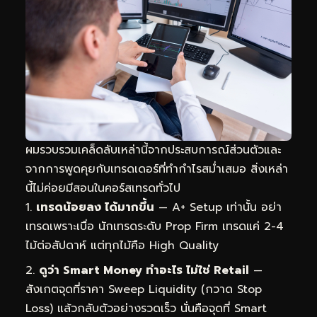
ผมรวบรวมเคล็ดลับเหล่านี้จากประสบการณ์ส่วนตัวและ
จากการพูดคุยกับเทรดเดอร์ที่ทำกำไรสม่ำเสมอ สิ่งเหล่า
นี้ไม่ค่อยมีสอนในคอร์สเทรดทั่วไป
เทรดน้อยลง ได้มากขึ้น
— A+ Setup เท่านั้น อย่า
เทรดเพราะเบื่อ นักเทรดระดับ Prop Firm เทรดแค่ 2-4
ไม้ต่อสัปดาห์ แต่ทุกไม้คือ High Quality
ดูว่า Smart Money ทำอะไร ไม่ใช่ Retail
—
สังเกตจุดที่ราคา Sweep Liquidity (กวาด Stop
Loss) แล้วกลับตัวอย่างรวดเร็ว นั่นคือจุดที่ Smart