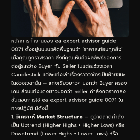
หลักการทำงานของ ea expert advisor guide
0071 ตั้งอยู่บนแนวคิดพื้นฐานว่า ‘ราคาสะท้อนทุกสิ่ง’
เมื่อคุณดูกราฟราคา สิ่งที่คุณเห็นคือผลลัพธ์ของการ
ต่อสู้ระหว่าง Buyer กับ Seller ในแต่ละช่วงเวลา
Candlestick แต่ละแท่งเล่าเรื่องราวว่าใครเป็นฝ่ายชนะ
ในช่วงเวลานั้น — แท่งเขียวยาวๆ บอกว่า Buyer ครอง
เกม ส่วนแท่งแดงยาวบอกว่า Seller กำลังกดราคาลง
ขั้นตอนการใช้ ea expert advisor guide 0071 ใน
ทางปฏิบัติ มีดังนี้
วิเคราะห์ Market Structure
— ดูว่าตลาดกำลัง
เป็น Uptrend (Higher Highs + Higher Lows) หรือ
Downtrend (Lower Highs + Lower Lows) หรือ