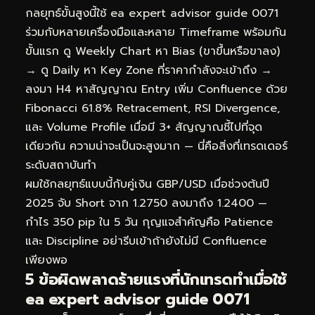
กลยุทธ์ขั้นสูงนี้ใช้ ea expert advisor guide 0071
ร่วมกับหลายเครื่องมือและหลาย Timeframe พร้อมกัน
ขั้นแรก ดู Weekly Chart หา Bias (ขาขึ้นหรือขาลง)
→ ดู Daily หา Key Zone ที่ราคากำลังจะเข้าถึง →
ลงมา H4 หาสัญญาณ Entry เพิ่ม Confluence ด้วย
Fibonacci 61.8% Retracement, RSI Divergence,
และ Volume Profile เมื่อมี 3+ สัญญาณชี้ไปที่จุด
เดียวกัน ความน่าจะเป็นจะสูงมาก — นี่คือสิ่งที่เทรดเดอร์
ระดับสถาบันทำ
ผมใช้กลยุทธ์แบบนี้กับคู่เงิน GBP/USD เมื่อช่วงต้นปี
2025 จับ Short จาก 1.2750 ลงมาถึง 1.2400 —
กำไร 350 pip ใน 5 วัน กุญแจสำคัญคือ Patience
และ Discipline อย่ารีบเข้าถ้ายังไม่มี Confluence
เพียงพอ
5 ข้อผิดพลาดร้ายแรงที่นักเทรดทำเมื่อใช้
ea expert advisor guide 0071