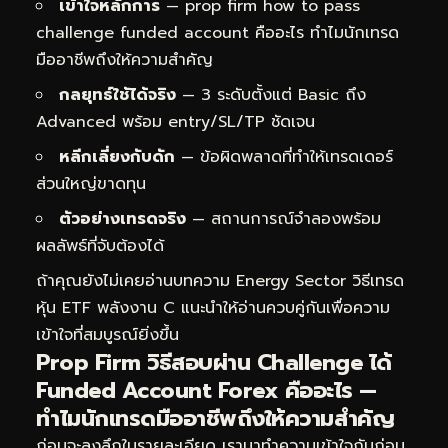
เข้าใจหลักการ
— prop firm how to pass
challenge funded account คืออะไร ทำไมนักเทรด
มืออาชีพถึงให้ความสำคัญ
กลยุทธ์ใช้ได้จริง
— 3 ระดับตั้งแต่ Basic ถึง
Advanced พร้อม entry/SL/TP ชัดเจน
หลีกเลี่ยงกับดัก
— ข้อผิดพลาดที่ทำให้เทรดเดอร์
ส่วนใหญ่ขาดทุน
ตัวอย่างเทรดจริง
— สถานการณ์จำลองพร้อม
ผลลัพธ์ที่จับต้องได้
ถ้าคุณยังไม่เคยอ่านบทความ
Energy Sector วิธีเทรด
หุ้น ETF พลังงาน C
แนะนำให้อ่านควบคู่กันเพื่อความ
เข้าใจที่สมบูรณ์ยิ่งขึ้น
Prop Firm วิธีสอบผ่าน Challenge ได้
Funded Account Forex คืออะไร —
ทำไมนักเทรดมืออาชีพถึงให้ความสำคัญ
ก่อนจะลงลึกในรายละเอียด เรามาทำความเข้าใจกันก่อน