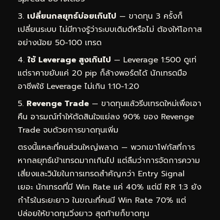
เปลี่ยนกลยุทธ์บ่อยเกินไป
— ขาดทุน 3 ครั้งก็
เปลี่ยนระบบ ไม่มีทางรู้ว่าระบบเดิมดีหรือไม่ ต้องให้โอกาส
อย่างน้อย 50-100 เทรด
ใช้ Leverage สูงเกินไป
— Leverage 1:500 ดูเท่
แต่ราคาขยับแค่ 20 pip ก็ล้างพอร์ตได้ นักเทรดมือ
อาชีพใช้ Leverage ไม่เกิน 1:10-1:20
Revenge Trade
— ขาดทุนแล้วรีบเทรดใหม่เพื่อเอา
คืน อารมณ์ทำให้ตัดสินใจแย่ลง 90% ของ Revenge
Trade จบด้วยการขาดทุนเพิ่ม
ตรงนี้แหละที่คนส่วนใหญ่พลาด — พวกเขาโฟกัสที่การ
หากลยุทธ์เข้าเทรดมากเกินไป แต่ลืมว่าการจัดการความ
เสี่ยงและวินัยในการเทรดสำคัญกว่า Entry Signal
เยอะ นักเทรดที่มี Win Rate แค่ 40% แต่มี R:R 1:3 ยัง
กำไรในระยะยาว ในขณะที่คนมี Win Rate 70% แต่
ปล่อยให้ขาดทุนวิ่งยาว สุดท้ายก็ขาดทุน