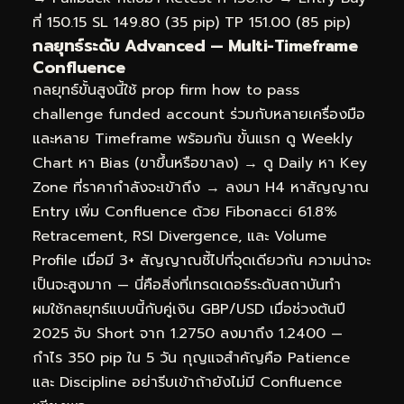
ที่ 150.15 SL 149.80 (35 pip) TP 151.00 (85 pip)
กลยุทธ์ระดับ Advanced — Multi-Timeframe
Confluence
กลยุทธ์ขั้นสูงนี้ใช้ prop firm how to pass
challenge funded account ร่วมกับหลายเครื่องมือ
และหลาย Timeframe พร้อมกัน ขั้นแรก ดู Weekly
Chart หา Bias (ขาขึ้นหรือขาลง) → ดู Daily หา Key
Zone ที่ราคากำลังจะเข้าถึง → ลงมา H4 หาสัญญาณ
Entry เพิ่ม Confluence ด้วย Fibonacci 61.8%
Retracement, RSI Divergence, และ Volume
Profile เมื่อมี 3+ สัญญาณชี้ไปที่จุดเดียวกัน ความน่าจะ
เป็นจะสูงมาก — นี่คือสิ่งที่เทรดเดอร์ระดับสถาบันทำ
ผมใช้กลยุทธ์แบบนี้กับคู่เงิน GBP/USD เมื่อช่วงต้นปี
2025 จับ Short จาก 1.2750 ลงมาถึง 1.2400 —
กำไร 350 pip ใน 5 วัน กุญแจสำคัญคือ Patience
และ Discipline อย่ารีบเข้าถ้ายังไม่มี Confluence