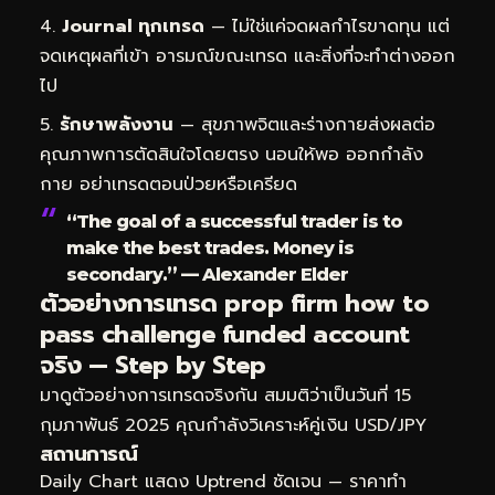
Journal ทุกเทรด
— ไม่ใช่แค่จดผลกำไรขาดทุน แต่
จดเหตุผลที่เข้า อารมณ์ขณะเทรด และสิ่งที่จะทำต่างออก
ไป
รักษาพลังงาน
— สุขภาพจิตและร่างกายส่งผลต่อ
คุณภาพการตัดสินใจโดยตรง นอนให้พอ ออกกำลัง
กาย อย่าเทรดตอนป่วยหรือเครียด
“The goal of a successful trader is to
make the best trades. Money is
secondary.” — Alexander Elder
ตัวอย่างการเทรด prop firm how to
pass challenge funded account
จริง — Step by Step
มาดูตัวอย่างการเทรดจริงกัน สมมติว่าเป็นวันที่ 15
กุมภาพันธ์ 2025 คุณกำลังวิเคราะห์คู่เงิน USD/JPY
สถานการณ์
Daily Chart แสดง Uptrend ชัดเจน — ราคาทำ