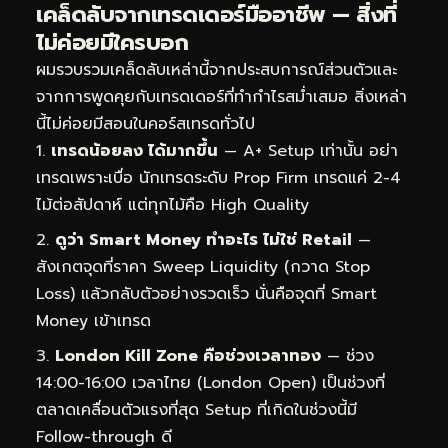
เคล็ดลับจากเทรดเดอร์มืออาชีพ — สิ่งที่
ไม่ค่อยมีใครบอก
ผมรวบรวมเคล็ดลับเหล่านี้จากประสบการณ์ส่วนตัวและ
จากการพูดคุยกับเทรดเดอร์ที่ทำกำไรสม่ำเสมอ สิ่งเหล่า
นี้ไม่ค่อยมีสอนในคอร์สเทรดทั่วไป
เทรดน้อยลง ได้มากขึ้น
— A+ Setup เท่านั้น อย่า
เทรดเพราะเบื่อ นักเทรดระดับ Prop Firm เทรดแค่ 2-4
ไม้ต่อสัปดาห์ แต่ทุกไม้คือ High Quality
ดูว่า Smart Money ทำอะไร ไม่ใช่ Retail
—
สังเกตจุดที่ราคา Sweep Liquidity (กวาด Stop
Loss) แล้วกลับตัวอย่างรวดเร็ว นั่นคือจุดที่ Smart
Money เข้าเทรด
London Kill Zone คือช่วงเวลาทอง
— ช่วง
14:00-16:00 เวลาไทย (London Open) เป็นช่วงที่
ตลาดเคลื่อนตัวแรงที่สุด Setup ที่เกิดในช่วงนี้มี
Follow-through ดี