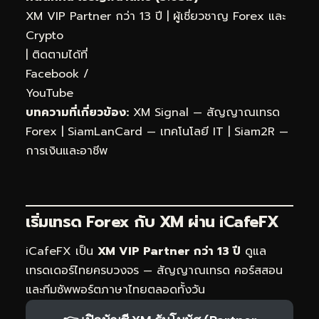
XM VIP Partner กว่า 13 ปี | ผู้เชี่ยวชาญ Forex และ
Crypto
| ติดตามได้ที่
Facebook
/
YouTube
บทความที่เกี่ยวข้อง:
XM Signal — สัญญาณเทรด
Forex
|
SiamLanCard — เทคโนโลยี IT
|
Siam2R —
การเงินและอาชีพ
เริ่มเทรด Forex กับ XM ผ่าน
iCafeFX
iCafeFX เป็น
XM VIP Partner กว่า 13 ปี
ดูแล
เทรดเดอร์ไทยครบวงจร — สัญญาณเทรด คอร์สสอน
และทีมซัพพอร์ตภาษาไทยตลอดทั้งวัน