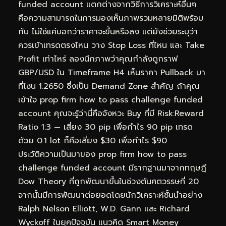
funded account แตกต่างจากวิธีการวิเคราะห์อื่นๆ
คือความสามารถในการมองเห็นภาพรวมหลายมิติพร้อม
กัน ไม่ใช่แค่บอกว่าราคาจะขึ้นหรือลง แต่ยังช่วยระบุว่า
ควรเข้าเทรดตรงไหน วาง Stop Loss ที่ไหน และ Take
Profit เท่าไหร่ ลองนึกภาพว่าคุณกำลังดูกราฟ
GBP/USD ใน Timeframe H4 เห็นราคา Pullback มา
ที่โซน 1.2650 ซึ่งเป็น Demand Zone สำคัญ ถ้าคุณ
เข้าใจ prop firm how to pass challenge funded
account คุณจะรู้ว่านี่คือจังหวะ Buy ที่มี Risk:Reward
Ratio 1:3 — เสี่ยง 30 pip เพื่อกำไร 90 pip เทรด
ด้วย 0.1 lot ก็คือเสี่ยง $30 เพื่อกำไร $90
ประวัติความเป็นมาของ prop firm how to pass
challenge funded account มีรากฐานมาจากทฤษฎี
Dow Theory ที่ถูกพัฒนาขึ้นในช่วงต้นศตวรรษที่ 20
จากนั้นมีการพัฒนาต่อยอดโดยนักวิเคราะห์ชั้นนำอย่าง
Ralph Nelson Elliott, W.D. Gann และ Richard
Wyckoff ในยุคปัจจุบัน แนวคิด Smart Money