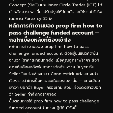
Concept (SMC) และ Inner Circle Trader (ICT) ได้
นำหลักการเหล่านี้มาปรับปรุงให้ทันสมัยและใช้งานได้จริง
ในตลาด Forex ยุคดิจิทัล
หลักการทำงานของ prop firm how to
pass challenge funded account —
กลไกเบื้องหลังที่ต้องเข้าใจ
หลักการทำงานของ prop firm how to pass
challenge funded account ตั้งอยู่บนแนวคิดพื้น
ฐานว่า ‘ราคาสะท้อนทุกสิ่ง’ เมื่อคุณดูกราฟราคา สิ่งที่
คุณเห็นคือผลลัพธ์ของการต่อสู้ระหว่าง Buyer กับ
Seller ในแต่ละช่วงเวลา Candlestick แต่ละแท่งเล่า
เรื่องราวว่าใครเป็นฝ่ายชนะในช่วงเวลานั้น — แท่งเขียว
ยาวๆ บอกว่า Buyer ครองเกม ส่วนแท่งแดงยาวบอก
ว่า Seller กำลังกดราคาลง
ขั้นตอนการใช้ prop firm how to pass challenge
funded account ในทางปฏิบัติ มีดังนี้