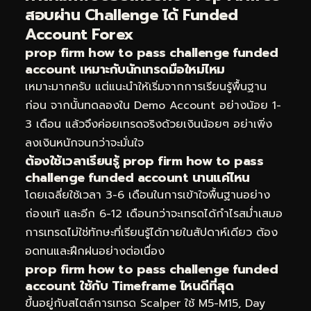
สอบผ่าน Challenge ได้ Funded
Account Forex
prop firm how to pass challenge funded
account เหมาะกับนักเทรดมือใหม่ไหม
เหมาะมากครับ แต่แนะนำให้เริ่มจากการเรียนรู้พื้นฐาน
ก่อน จากนั้นทดลองใน Demo Account อย่างน้อย 1-
3 เดือน แล้วจึงค่อยเทรดจริงด้วยเงินน้อยๆ อย่าเพิ่ง
ลงเงินหนักจนกว่าจะมั่นใจ
ต้องใช้เวลาเรียนรู้ prop firm how to pass
challenge funded account นานแค่ไหน
โดยเฉลี่ยใช้เวลา 3-6 เดือนในการเข้าใจพื้นฐานอย่าง
ถ่องแท้ และอีก 6-12 เดือนกว่าจะเทรดได้กำไรสม่ำเสมอ
การเทรดไม่ใช่ทักษะที่เรียนรู้ได้ภายในสัปดาห์เดียว ต้อง
อดทนและฝึกฝนอย่างต่อเนื่อง
prop firm how to pass challenge funded
account ใช้กับ Timeframe ไหนดีที่สุด
ขึ้นอยู่กับสไตล์การเทรด Scalper ใช้ M5-M15, Day