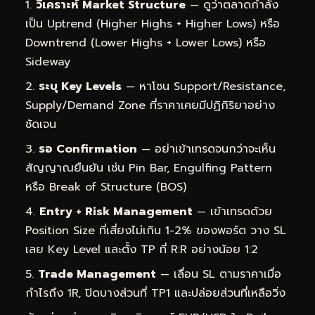
วิเคราะห์ Market Structure
— ดูว่าตลาดกำลัง
เป็น Uptrend (Higher Highs + Higher Lows) หรือ
Downtrend (Lower Highs + Lower Lows) หรือ
Sideway
ระบุ Key Levels
— หาโซน Support/Resistance,
Supply/Demand Zone ที่ราคาเคยมีปฏิกิริยาอย่าง
ชัดเจน
รอ Confirmation
— อย่าเข้าเทรดจนกว่าจะเห็น
สัญญาณยืนยัน เช่น Pin Bar, Engulfing Pattern
หรือ Break of Structure (BOS)
Entry + Risk Management
— เข้าเทรดด้วย
Position Size ที่เสี่ยงไม่เกิน 1-2% ของพอร์ต วาง SL
เลย Key Level และตั้ง TP ที่ R:R อย่างน้อย 1:2
Trade Management
— เลื่อน SL ตามราคาเมื่อ
กำไรถึง 1R, ปิดบางส่วนที่ TP1 และปล่อยส่วนที่เหลือวิ่ง