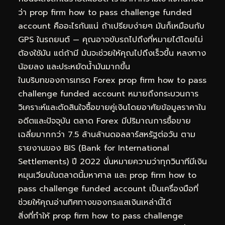
ว่า prop firm how to pass challenge funded
account คืออะไรกันแน่ ถ้าเปรียบง่ายๆ มันก็เหมือนกับ
GPS ในรถยนต์ — คุณอาจขับรถไปถึงที่หมายได้โดยไม่
ต้องใช้มัน แต่ถ้ามี มันจะช่วยให้คุณไปถึงเร็วขึ้น หลงทาง
น้อยลง และประหยัดน้ำมันมากขึ้น
ในบริบทของการเทรด Forex prop firm how to pass
challenge funded account หมายถึงกระบวนการ
วิเคราะห์และตัดสินใจซื้อขายคู่เงินโดยอาศัยข้อมูลราคาใน
อดีตและปัจจุบัน ตลาด Forex มีปริมาณการซื้อขาย
เฉลี่ยมากกว่า 7.5 ล้านล้านดอลลาร์สหรัฐต่อวัน ตาม
รายงานของ BIS (Bank for International
Settlements) ปี 2022 นั่นหมายความว่าทุกวินาทีมีเงิน
หมุนเวียนในตลาดนี้มหาศาล และ prop firm how to
pass challenge funded account เป็นเครื่องมือที่
ช่วยให้คุณอ่านทิศทางของกระแสเงินเหล่านี้ได้
สิ่งที่ทำให้ prop firm how to pass challenge