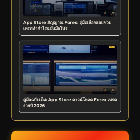
App Store สัญญาณ Forex: คู่มือเลือกแอปช่วย
เทรดทำกำไรฉบับมือโปร
คู่มือฉบับเต็ม: App Store ดาวน์โหลด Forex เทรด
ง่ายปี 2026