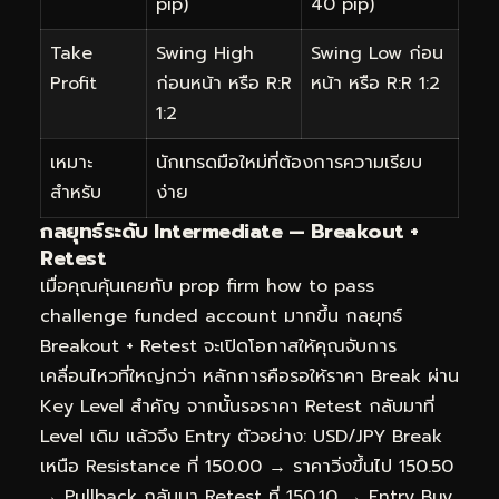
pip)
40 pip)
Take
Swing High
Swing Low ก่อน
Profit
ก่อนหน้า หรือ R:R
หน้า หรือ R:R 1:2
1:2
เหมาะ
นักเทรดมือใหม่ที่ต้องการความเรียบ
สำหรับ
ง่าย
กลยุทธ์ระดับ Intermediate — Breakout +
Retest
เมื่อคุณคุ้นเคยกับ prop firm how to pass
challenge funded account มากขึ้น กลยุทธ์
Breakout + Retest จะเปิดโอกาสให้คุณจับการ
เคลื่อนไหวที่ใหญ่กว่า หลักการคือรอให้ราคา Break ผ่าน
Key Level สำคัญ จากนั้นรอราคา Retest กลับมาที่
Level เดิม แล้วจึง Entry ตัวอย่าง: USD/JPY Break
เหนือ Resistance ที่ 150.00 → ราคาวิ่งขึ้นไป 150.50
→ Pullback กลับมา Retest ที่ 150.10 → Entry Buy