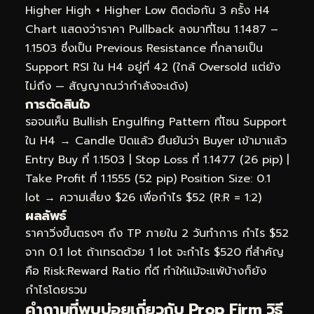
Higher High + Higher Low ติดต่อกัน 3 ครั้ง H4
Chart แสดงว่าราคา Pullback ลงมาที่โซน 1.1487 –
1.1503 ซึ่งเป็น Previous Resistance ที่กลายเป็น
Support RSI ใน H4 อยู่ที่ 42 (ใกล้ Oversold แต่ยัง
ไม่ถึง — สัญญาณว่ากำลังจะเด้ง)
การตัดสินใจ
รอจนเห็น Bullish Engulfing Pattern ที่โซน Support
ใน H4 → Candle ปิดแล้ว ยืนยันว่า Buyer เข้ามาแล้ว
Entry Buy ที่ 1.1503 | Stop Loss ที่ 1.1477 (26 pip) |
Take Profit ที่ 1.1555 (52 pip) Position Size: 0.1
lot → ความเสี่ยง $26 เพื่อกำไร $52 (R:R = 1:2)
ผลลัพธ์
ราคาวิ่งขึ้นตรงๆ ถึง TP ภายใน 2 วันทำการ กำไร $52
จาก 0.1 lot ถ้าเทรดด้วย 1 lot จะกำไร $520 ที่สำคัญ
คือ Risk:Reward Ratio ที่ดี ทำให้แม้จะแพ้บ้างก็ยัง
กำไรโดยรวม
คำถามที่พบบ่อยเกี่ยวกับ Prop Firm วิธี