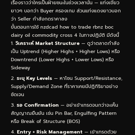
เรื่องราวว่าใครเป็นฝ่ายชนะในช่วงเวลานั้น — แท่งเขียว
ยาวๆ บอกว่า Buyer ครองเกม ส่วนแท่งแดงยาวบอก
ว่า Seller กำลังกดราคาลง
ขั้นตอนการใช้ nzdcad how to trade rbnz boc
dairy oil commodity cross 4 ในทางปฏิบัติ มีดังนี้
วิเคราะห์ Market Structure
— ดูว่าตลาดกำลัง
เป็น Uptrend (Higher Highs + Higher Lows) หรือ
Downtrend (Lower Highs + Lower Lows) หรือ
Sideway
ระบุ Key Levels
— หาโซน Support/Resistance,
Supply/Demand Zone ที่ราคาเคยมีปฏิกิริยาอย่าง
ชัดเจน
รอ Confirmation
— อย่าเข้าเทรดจนกว่าจะเห็น
สัญญาณยืนยัน เช่น Pin Bar, Engulfing Pattern
หรือ Break of Structure (BOS)
Entry + Risk Management
— เข้าเทรดด้วย