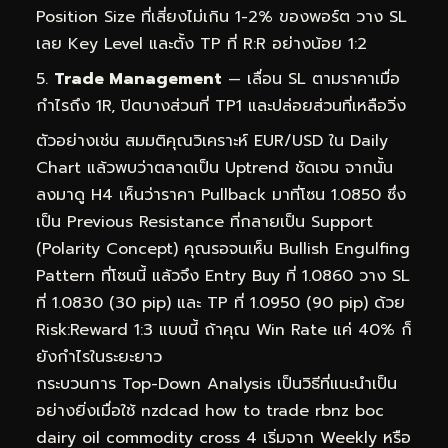
Position Size ที่เสี่ยงไม่เกิน 1-2% ของพอร์ต วาง SL
เลย Key Level และตั้ง TP ที่ R:R อย่างน้อย 1:2
Trade Management
— เลื่อน SL ตามราคาเมื่อ
กำไรถึง 1R, ปิดบางส่วนที่ TP1 และปล่อยส่วนที่เหลือวิ่ง
ตัวอย่างเช่น สมมติคุณวิเคราะห์ EUR/USD ใน Daily
Chart แล้วพบว่าตลาดเป็น Uptrend ชัดเจน จากนั้น
ลงมาดู H4 เห็นว่าราคา Pullback มาที่โซน 1.0850 ซึ่ง
เป็น Previous Resistance ที่กลายเป็น Support
(Polarity Concept) คุณรอจนเห็น Bullish Engulfing
Pattern ที่โซนนี้ แล้วจึง Entry Buy ที่ 1.0860 วาง SL
ที่ 1.0830 (30 pip) และ TP ที่ 1.0950 (90 pip) ด้วย
Risk:Reward 1:3 แบบนี้ ถ้าคุณ Win Rate แค่ 40% ก็
ยังกำไรในระยะยาว
กระบวนการ Top-Down Analysis เป็นวิธีที่แนะนำเป็น
อย่างยิ่งเมื่อใช้ nzdcad how to trade rbnz boc
dairy oil commodity cross 4 เริ่มจาก Weekly หรือ