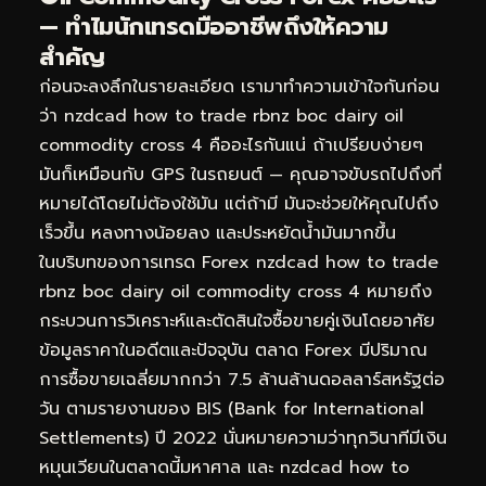
— ทำไมนักเทรดมืออาชีพถึงให้ความ
สำคัญ
ก่อนจะลงลึกในรายละเอียด เรามาทำความเข้าใจกันก่อน
ว่า nzdcad how to trade rbnz boc dairy oil
commodity cross 4 คืออะไรกันแน่ ถ้าเปรียบง่ายๆ
มันก็เหมือนกับ GPS ในรถยนต์ — คุณอาจขับรถไปถึงที่
หมายได้โดยไม่ต้องใช้มัน แต่ถ้ามี มันจะช่วยให้คุณไปถึง
เร็วขึ้น หลงทางน้อยลง และประหยัดน้ำมันมากขึ้น
ในบริบทของการเทรด Forex nzdcad how to trade
rbnz boc dairy oil commodity cross 4 หมายถึง
กระบวนการวิเคราะห์และตัดสินใจซื้อขายคู่เงินโดยอาศัย
ข้อมูลราคาในอดีตและปัจจุบัน ตลาด Forex มีปริมาณ
การซื้อขายเฉลี่ยมากกว่า 7.5 ล้านล้านดอลลาร์สหรัฐต่อ
วัน ตามรายงานของ BIS (Bank for International
Settlements) ปี 2022 นั่นหมายความว่าทุกวินาทีมีเงิน
หมุนเวียนในตลาดนี้มหาศาล และ nzdcad how to