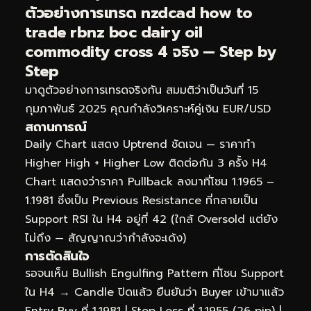
ตัวอย่างการเทรด nzdcad how to
trade rbnz boc dairy oil
commodity cross 4 จริง — Step by
Step
มาดูตัวอย่างการเทรดจริงกัน สมมติว่าเป็นวันที่ 15
กุมภาพันธ์ 2025 คุณกำลังวิเคราะห์คู่เงิน EUR/USD
สถานการณ์
Daily Chart แสดง Uptrend ชัดเจน — ราคาทำ
Higher High + Higher Low ติดต่อกัน 3 ครั้ง H4
Chart แสดงว่าราคา Pullback ลงมาที่โซน 1.1965 –
1.1981 ซึ่งเป็น Previous Resistance ที่กลายเป็น
Support RSI ใน H4 อยู่ที่ 42 (ใกล้ Oversold แต่ยัง
ไม่ถึง — สัญญาณว่ากำลังจะเด้ง)
การตัดสินใจ
รอจนเห็น Bullish Engulfing Pattern ที่โซน Support
ใน H4 → Candle ปิดแล้ว ยืนยันว่า Buyer เข้ามาแล้ว
Entry Buy ที่ 1.1981 | Stop Loss ที่ 1.1955 (26 pip) |