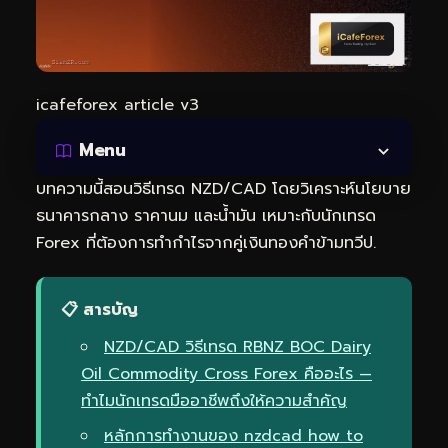
icafeforex article v3
Menu
บทความนี้สอนวิธีเทรด NZD/CAD โดยวิเคราะห์นโยบาย
ธนาคารกลาง ราคานม และน้ำมัน เหมาะกับนักเทรด
Forex ที่ต้องการทำกำไรจากคู่เงินทองคำข้ามทวีป.
📋 สารบัญ
NZD/CAD วิธีเทรด RBNZ BOC Dairy
Oil Commodity Cross Forex คืออะไร —
ทำไมนักเทรดมืออาชีพถึงให้ความสำคัญ
หลักการทำงานของ nzdcad how to