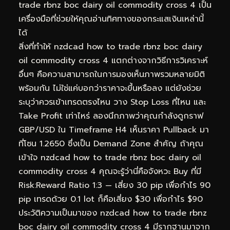
trade rbnz boc dairy oil commodity cross 4 เป็น
เครื่องมือที่ช่วยให้คุณอ่านทิศทางของกระแสเงินเหล่านี้
ได้
สิ่งที่ทำให้ nzdcad how to trade rbnz boc dairy
oil commodity cross 4 แตกต่างจากวิธีการวิเคราะห์
อื่นๆ คือความสามารถในการมองเห็นภาพรวมหลายมิติ
พร้อมกัน ไม่ใช่แค่บอกว่าราคาจะขึ้นหรือลง แต่ยังช่วย
ระบุว่าควรเข้าเทรดตรงไหน วาง Stop Loss ที่ไหน และ
Take Profit เท่าไหร่ ลองนึกภาพว่าคุณกำลังดูกราฟ
GBP/USD ใน Timeframe H4 เห็นราคา Pullback มา
ที่โซน 1.2650 ซึ่งเป็น Demand Zone สำคัญ ถ้าคุณ
เข้าใจ nzdcad how to trade rbnz boc dairy oil
commodity cross 4 คุณจะรู้ว่านี่คือจังหวะ Buy ที่มี
Risk:Reward Ratio 1:3 — เสี่ยง 30 pip เพื่อกำไร 90
pip เทรดด้วย 0.1 lot ก็คือเสี่ยง $30 เพื่อกำไร $90
ประวัติความเป็นมาของ nzdcad how to trade rbnz
boc dairy oil commodity cross 4 มีรากฐานมาจาก