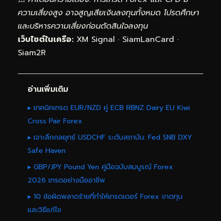
ความเสี่ยงสูง อาจสูญเสียเงินลงทุนทั้งหมด โปรดศึกษา
และบริหารความเสี่ยงก่อนตัดสินใจลงทุน
เว็บไซต์ในเครือ:
XM Signal
·
SiamLanCard
·
Siam2R
อ่านเพิ่มเติม
▸ เทคนิคเทรด EUR/NZD คู่ ECB RBNZ Dairy EU Kiwi
Cross Pair Forex
▸ เจาะลึกกลยุทธ์ USDCHF ระดับสถาบัน: Fed SNB DXY
Safe Haven
▸ GBP/JPY Pound Yen คู่มือฉบับสมบูรณ์ Forex
2026 เทรดอย่างมืออาชีพ
▸ 10 ข้อผิดพลาดร้ายที่ทำให้เทรดเดอร์ Forex ขาดทุน
และวิธีแก้ไข