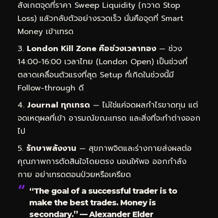
สังเกตจุดที่ราคา Sweep Liquidity (กวาด Stop
Loss) แล้วกลับตัวอย่างรวดเร็ว นั่นคือจุดที่ Smart
Money เข้าเทรด
London Kill Zone คือช่วงเวลาทอง
— ช่วง
14:00-16:00 เวลาไทย (London Open) เป็นช่วงที่
ตลาดเคลื่อนตัวแรงที่สุด Setup ที่เกิดในช่วงนี้มี
Follow-through ดี
Journal ทุกเทรด
— ไม่ใช่แค่จดผลกำไรขาดทุน แต่
จดเหตุผลที่เข้า อารมณ์ขณะเทรด และสิ่งที่จะทำต่างออก
ไป
รักษาพลังงาน
— สุขภาพจิตและร่างกายส่งผลต่อ
คุณภาพการตัดสินใจโดยตรง นอนให้พอ ออกกำลัง
กาย อย่าเทรดตอนป่วยหรือเครียด
“The goal of a successful trader is to
make the best trades. Money is
secondary.” — Alexander Elder