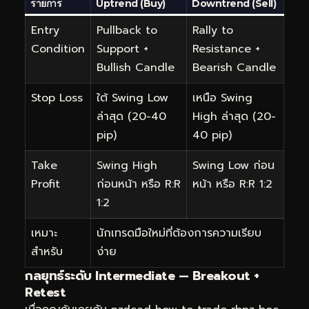
รายการ
Uptrend (Buy)
Downtrend (Sell)
Entry
Pullback to
Rally to
Condition
Support +
Resistance +
Bullish Candle
Bearish Candle
Stop Loss
ใต้ Swing Low
เหนือ Swing
ล่าสุด (20-40
High ล่าสุด (20-
pip)
40 pip)
Take
Swing High
Swing Low ก่อน
Profit
ก่อนหน้า หรือ R:R
หน้า หรือ R:R 1:2
1:2
เหมาะ
นักเทรดมือใหม่ที่ต้องการความเรียบ
สำหรับ
ง่าย
กลยุทธ์ระดับ Intermediate — Breakout +
Retest