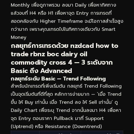
Monthly เพื่อดูภาพรวม ลงมา Daily เพื่อหาทิศทาง
แล้วจบที่ H4 หรือ H1 เพื่อหาจุด Entry การเทรดที่
สอดคล้องกับ Higher Timeframe จะมีโอกาสสำเร็จสูง
กว่ามาก เพราะคุณเทรดไปในทิศทางเดียวกับ Smart
Money
กลยุทธ์การเทรดด้วย nzdcad how to
trade rbnz boc dairy oil
commodity cross 4 — 3 ระดับจาก
Basic ถึง Advanced
กลยุทธ์ระดับ Basic — Trend Following
สำหรับนักเทรดที่เพิ่งเริ่มต้น กลยุทธ์ Trend Following
เป็นจุดเริ่มต้นที่ดีที่สุด หลักการง่ายมาก — ‘เมื่อ Trend
ขึ้น ให้ Buy เท่านั้น เมื่อ Trend ลง ให้ Sell เท่านั้น’ ดู
Daily Chart เพื่อระบุ Trend จากนั้นลงมา H4 เพื่อหา
จุด Entry ตอนราคา Pullback มาที่ Support
(Uptrend) หรือ Resistance (Downtrend)