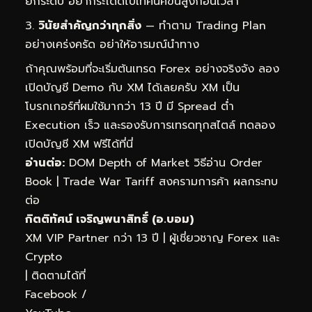
ยกระดับ อย่ากระโดดไปเทคนิคขั้นสูงก่อนเวลา
วินัยสำคัญกว่าทุกสิ่ง
— ทำตาม Trading Plan
อย่างเคร่งครัด อย่าให้อารมณ์นำทาง
ถ้าคุณพร้อมที่จะเริ่มต้นเทรด Forex อย่างจริงจัง ลอง
เปิดบัญชี Demo กับ XM ได้เลยครับ XM เป็น
โบรกเกอร์ที่ผมใช้มากว่า 13 ปี มี Spread ต่ำ
Execution เร็ว และรองรับการเทรดทุกสไตล์
ทดลอง
เปิดบัญชี XM ฟรีได้ที่นี่
อ่านต่อ:
DOM Depth of Market วิธีอ่าน Order
Book
|
Trade War Tariff สงครามการค้า ผลกระทบ
ต่อ
กิตติทัศน์ เจริญพนาสิทธิ์ (อ.บอม)
XM VIP Partner กว่า 13 ปี | ผู้เชี่ยวชาญ Forex และ
Crypto
| ติดตามได้ที่
Facebook
/