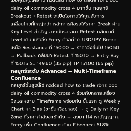
เมื่อคุณคุ้นเคยกับ nzdcad how to trade rbnz boc
dairy oil commodity cross 4 มากขึ้น กลยุทธ์
Breakout + Retest จะเปิดโอกาสให้คุณจับการ
เคลื่อนไหวที่ใหญ่กว่า หลักการคือรอให้ราคา Break ผ่าน
Key Level สำคัญ จากนั้นรอราคา Retest กลับมาที่
Level เดิม แล้วจึง Entry ตัวอย่าง: USD/JPY Break
เหนือ Resistance ที่ 150.00 → ราคาวิ่งขึ้นไป 150.50
→ Pullback กลับมา Retest ที่ 150.10 → Entry Buy
ที่ 150.15 SL 149.80 (35 pip) TP 151.00 (85 pip)
กลยุทธ์ระดับ Advanced — Multi-Timeframe
Confluence
กลยุทธ์ขั้นสูงนี้ใช้ nzdcad how to trade rbnz boc
dairy oil commodity cross 4 ร่วมกับหลายเครื่อง
มือและหลาย Timeframe พร้อมกัน ขั้นแรก ดู Weekly
Chart หา Bias (ขาขึ้นหรือขาลง) → ดู Daily หา Key
Zone ที่ราคากำลังจะเข้าถึง → ลงมา H4 หาสัญญาณ
Entry เพิ่ม Confluence ด้วย Fibonacci 61.8%