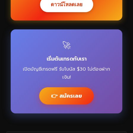
ดาวน์โหลดเลย
🚀
เริ่มต้นเทรดกับเรา
เปิดบัญชีเทรดฟรี รับโบนัส $30 ไม่ต้องฝาก
เงิน!
👉 สมัครเลย