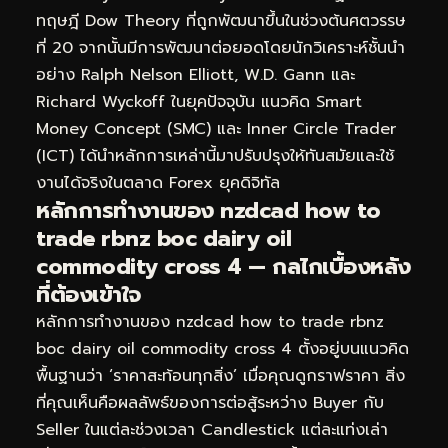
ทฤษฎี Dow Theory ที่ถูกพัฒนาขึ้นในช่วงต้นศตวรรษ
ที่ 20 จากนั้นมีการพัฒนาต่อยอดโดยนักวิเคราะห์ชั้นนำ
อย่าง Ralph Nelson Elliott, W.D. Gann และ
Richard Wyckoff ในยุคปัจจุบัน แนวคิด Smart
Money Concept (SMC) และ Inner Circle Trader
(ICT) ได้นำหลักการเหล่านี้มาปรับปรุงให้ทันสมัยและใช้
งานได้จริงในตลาด Forex ยุคดิจิทัล
หลักการทำงานของ nzdcad how to
trade rbnz boc dairy oil
commodity cross 4 — กลไกเบื้องหลัง
ที่ต้องเข้าใจ
หลักการทำงานของ nzdcad how to trade rbnz
boc dairy oil commodity cross 4 ตั้งอยู่บนแนวคิด
พื้นฐานว่า ‘ราคาสะท้อนทุกสิ่ง’ เมื่อคุณดูกราฟราคา สิ่ง
ที่คุณเห็นคือผลลัพธ์ของการต่อสู้ระหว่าง Buyer กับ
Seller ในแต่ละช่วงเวลา Candlestick แต่ละแท่งเล่า