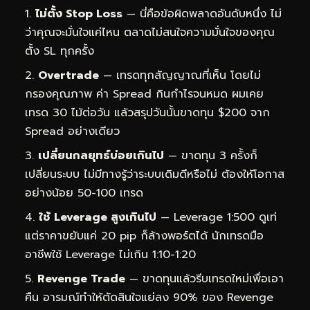
ไม่ตั้ง Stop Loss
— นี่คือข้อผิดพลาดอันดับหนึ่ง ไม่
ว่าคุณจะมั่นใจแค่ไหน ตลาดไม่สนใจความมั่นใจของคุณ
ตั้ง SL ทุกครั้ง
Overtrade
— เทรดทุกสัญญาณที่เห็น โดยไม่
กรองคุณภาพ ค่า Spread กินกำไรจนหมด ผมเคย
เทรด 30 ไม้ต่อวัน แล้วสรุปวันนั้นขาดทุน $200 จาก
Spread อย่างเดียว
เปลี่ยนกลยุทธ์บ่อยเกินไป
— ขาดทุน 3 ครั้งก็
เปลี่ยนระบบ ไม่มีทางรู้ว่าระบบเดิมดีหรือไม่ ต้องให้โอกาส
อย่างน้อย 50-100 เทรด
ใช้ Leverage สูงเกินไป
— Leverage 1:500 ดูเท่
แต่ราคาขยับแค่ 20 pip ก็ล้างพอร์ตได้ นักเทรดมือ
อาชีพใช้ Leverage ไม่เกิน 1:10-1:20
Revenge Trade
— ขาดทุนแล้วรีบเทรดใหม่เพื่อเอา
คืน อารมณ์ทำให้ตัดสินใจแย่ลง 90% ของ Revenge