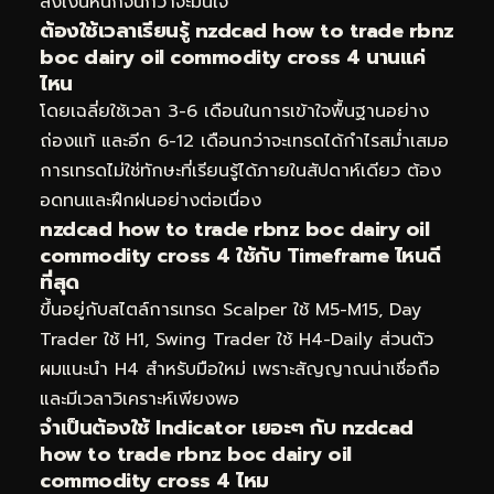
ลงเงินหนักจนกว่าจะมั่นใจ
ต้องใช้เวลาเรียนรู้ nzdcad how to trade rbnz
boc dairy oil commodity cross 4 นานแค่
ไหน
โดยเฉลี่ยใช้เวลา 3-6 เดือนในการเข้าใจพื้นฐานอย่าง
ถ่องแท้ และอีก 6-12 เดือนกว่าจะเทรดได้กำไรสม่ำเสมอ
การเทรดไม่ใช่ทักษะที่เรียนรู้ได้ภายในสัปดาห์เดียว ต้อง
อดทนและฝึกฝนอย่างต่อเนื่อง
nzdcad how to trade rbnz boc dairy oil
commodity cross 4 ใช้กับ Timeframe ไหนดี
ที่สุด
ขึ้นอยู่กับสไตล์การเทรด Scalper ใช้ M5-M15, Day
Trader ใช้ H1, Swing Trader ใช้ H4-Daily ส่วนตัว
ผมแนะนำ H4 สำหรับมือใหม่ เพราะสัญญาณน่าเชื่อถือ
และมีเวลาวิเคราะห์เพียงพอ
จำเป็นต้องใช้ Indicator เยอะๆ กับ nzdcad
how to trade rbnz boc dairy oil
commodity cross 4 ไหม