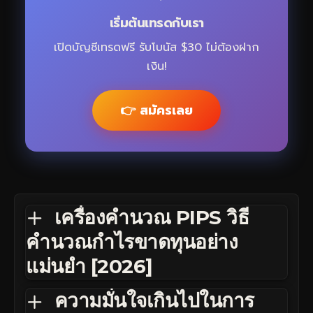
เริ่มต้นเทรดกับเรา
เปิดบัญชีเทรดฟรี รับโบนัส $30 ไม่ต้องฝาก
เงิน!
👉 สมัครเลย
เครื่องคำนวณ PIPS วิธี
คำนวณกำไรขาดทุนอย่าง
แม่นยำ [2026]
ความมั่นใจเกินไปในการ