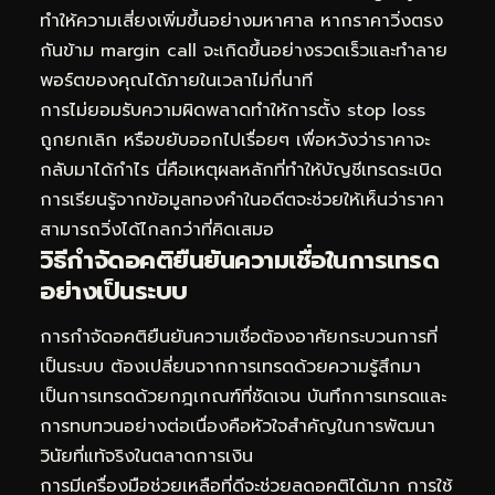
ทำให้ความเสี่ยงเพิ่มขึ้นอย่างมหาศาล หากราคาวิ่งตรง
กันข้าม margin call จะเกิดขึ้นอย่างรวดเร็วและทำลาย
พอร์ตของคุณได้ภายในเวลาไม่กี่นาที
การไม่ยอมรับความผิดพลาดทำให้การตั้ง stop loss
ถูกยกเลิก หรือขยับออกไปเรื่อยๆ เพื่อหวังว่าราคาจะ
กลับมาได้กำไร นี่คือเหตุผลหลักที่ทำให้บัญชีเทรดระเบิด
การเรียนรู้จาก
ข้อมูลทองคำในอดีต
จะช่วยให้เห็นว่าราคา
สามารถวิ่งได้ไกลกว่าที่คิดเสมอ
วิธีกำจัดอคติยืนยันความเชื่อในการเทรด
อย่างเป็นระบบ
การกำจัดอคติยืนยันความเชื่อต้องอาศัยกระบวนการที่
เป็นระบบ ต้องเปลี่ยนจากการเทรดด้วยความรู้สึกมา
เป็นการเทรดด้วยกฎเกณฑ์ที่ชัดเจน บันทึกการเทรดและ
การทบทวนอย่างต่อเนื่องคือหัวใจสำคัญในการพัฒนา
วินัยที่แท้จริงในตลาดการเงิน
การมีเครื่องมือช่วยเหลือที่ดีจะช่วยลดอคติได้มาก การใช้