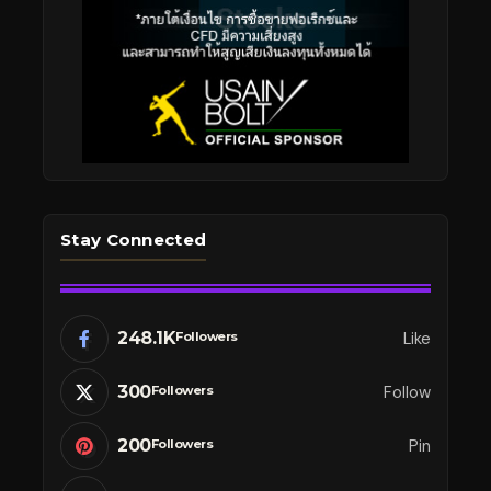
Stay Connected
248.1K
Like
Followers
300
Follow
Followers
200
Pin
Followers