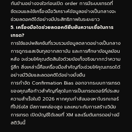
กันข้ามอย่างจงใจก่อนเปิด order การมีระบบเทรดที่
ชัดเจนและใช้เครื่องมือวิเคราะห์ข้อมูลอย่างเป็นกลางจะ
ช่วยลดอคติได้อย่างมีประสิทธิภาพในระยะยาว
5. เครื่องมือใดช่วยลดอคติยืนยันความเชื่อในการ
เทรด?
การใช้แอปพลิเคชันที่รวบรวมข้อมูลตลาดอย่างเป็นกลาง
การดูกระแสเงินทุลจากสถาบัน และการศึกษาข้อมูลย้อน
หลัง จะช่วยให้คุณตัดสินใจด้วยข้อเท็จจริงมากกว่าความ
รู้สึก สิ่งเหล่านี้คือเครื่องมือสำคัญที่จะช่วยให้คุณเทรดได้
อย่างมีวินัยและลดอคติได้อย่างยั่งยืน
การกำจัด Confirmation Bias ออกจากระบบการเทรด
ของคุณคือก้าวสำคัญที่สุดในการเป็นเทรดเดอร์ที่ประสบ
ความสำเร็จในปี 2026 หากคุณกำลังมองหาโบรกเกอร์
ที่โปร่งใส มีสภาพคล่องสูง และเหมาะกับการสร้างวินัย
การเทรด เปิดบัญชีได้เลยที่
XM
และเริ่มต้นเทรดอย่างมี
สติวันนี้