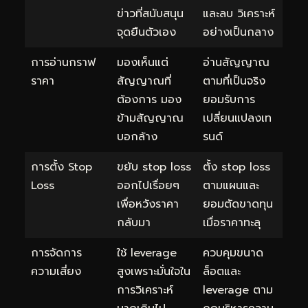
ข่าวที่สนับสนุน
และลบ วิเคราะห์
จุดยืนตัวเอง
อย่างเป็นกลาง
การอ่านกราฟ
มองเห็นแต่
อ่านสัญญาณ
ราคา
สัญญาณที่
ตามที่เป็นจริง
ต้องการ มอง
ยอมรับการ
ข้ามสัญญาณ
เปลี่ยนแปลงเท
บอกล้าง
รนด์
การตั้ง Stop
ขยับ stop loss
ตั้ง stop loss
Loss
ออกไปเรื่อยๆ
ตามแผนและ
เพื่อหวังราคา
ยอมตัดขาดทุน
กลับมา
เมื่อราคาทะลุ
การจัดการ
ใช้ leverage
ควบคุมขนาด
ความเสี่ยง
สูงเพราะมั่นใจใน
ล็อตและ
การวิเคราะห์
leverage ตาม