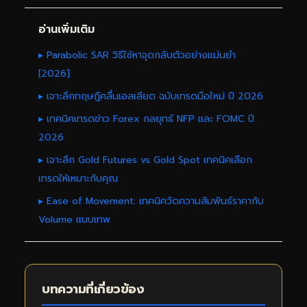
อ่านเพิ่มเติม
▸ Parabolic SAR วิธีใช้หาจุดกลับตัวอย่างแม่นยำ
[2026]
▸ เจาะลึกทฤษฎีคลื่นเอลเลียต ฉบับเทรดมือใหม่ ปี 2026
▸ เทคนิคเทรดข่าว Forex กลยุทธ์ NFP และ FOMC ปี
2026
▸ เจาะลึก Gold Futures vs Gold Spot เทคนิคเลือก
เทรดให้เหมาะกับคุณ
▸ Ease of Movement: เทคนิควัดความสัมพันธ์ราคากับ
Volume แบบเทพ
บทความที่เกี่ยวข้อง