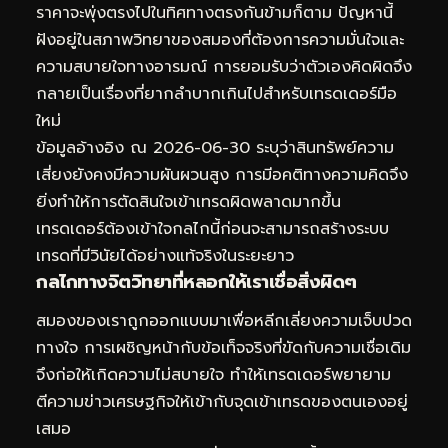
ราคาจะพุ่งตรงไปในทิศทางตรงกันข้ามก็ตาม ปัญหานี้
ฝังอยู่ในสภาพวิทยาของสมองที่ต้องการความมั่นใจและ
ความสบายใจทางอารมณ์ การยอมรับว่าตัวเองคิดผิดจึง
กลายเป็นเรื่องที่ยากลำบากเกินไปสำหรับเทรดเดอร์มือ
ใหม่
ข้อมูลอ้างอิง ณ 2026-06-30 ระบุว่าสินทรัพย์ความ
เสี่ยงยังคงมีความผันผวนสูง การมีอคติทางความคิดจึง
ยิ่งทำให้การตัดสินใจเข้าเทรดผิดพลาดมากขึ้น
เทรดเดอร์ต้องเข้าใจกลไกนี้ก่อนจะสามารถสร้างระบบ
เทรดที่มีวินัยได้อย่างแท้จริงในระยะยาว
กลไกทางจิตวิทยาที่หลอกให้เราเชื่อสิ่งผิดๆ
สมองของเราถูกออกแบบมาเพื่อหลีกเลี่ยงความเจ็บปวด
ทางใจ การเผชิญหน้ากับข้อเท็จจริงที่ขัดกับความเชื่อเดิม
จึงก่อให้เกิดความไม่สบายใจ ทำให้เทรดเดอร์พยายาม
ตีความข่าวเศรษฐกิจให้เข้ากับจุดเข้าเทรดของตนเองอยู่
เสมอ