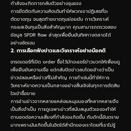
กำลังจะเกิดการกลับตัวอย่างรุนแรง
การยึดติดกับความคิดเดิมทำให้พวกเขาปฏิเสธที่จะ
ตัดขาดทุน จนสุดท้ายขาดทุนย่อยยับ การวิเคราะห์
กระแสเงินทุนเป็นสิ่งสำคัญมาก คุณสามารถตรวจสอบ
ข้อมูล SPDR flow ล่าสุด
เพื่อยืนยันทิศทางตลาดได้
อย่างชัดเจน
2. การเลือกฟังข่าวและวิเคราะห์อย่างมีอคติ
เทรดเดอร์ที่เปิด order ซื้อไว้มักจะแชร์ข่าวบวกให้เพื่อนดู
เพื่อยืนยันความเชื่อ แต่กลับปิดข่าวลบโดยอ้างว่าเป็น
ข่าวปลอมหรือข่าวที่ไม่สำคัญ การทำเช่นนี้ทำให้การ
วิเคราะห์ขาดความเป็นกลางอย่างสิ้นเชิงในทุกการตัดสิน
ใจเข้าซื้อขาย
การอ่านข่าวจากหลายแหล่งและมุมมองที่หลากหลายจึง
เป็นสิ่งจำเป็น การดูเฉพาะข่าวที่สนับสนุนตัวเองจะทำให้
ตาบอดต่อความเสี่ยงที่กำลังจะเกิดขึ้น กับดักนี้อันตราย
มากเพราะมันเกิดขึ้นในจิตใต้สำนึกของเราโดยที่เราไม่รู้