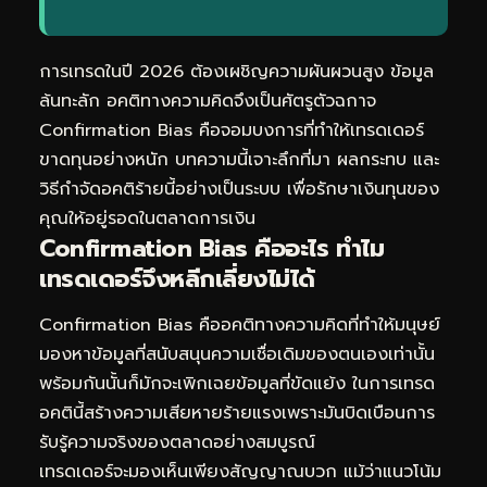
การเทรดในปี 2026 ต้องเผชิญความผันผวนสูง ข้อมูล
ล้นทะลัก อคติทางความคิดจึงเป็นศัตรูตัวฉกาจ
Confirmation Bias คือจอมบงการที่ทำให้เทรดเดอร์
ขาดทุนอย่างหนัก บทความนี้เจาะลึกที่มา ผลกระทบ และ
วิธีกำจัดอคติร้ายนี้อย่างเป็นระบบ เพื่อรักษาเงินทุนของ
คุณให้อยู่รอดในตลาดการเงิน
Confirmation Bias คืออะไร ทำไม
เทรดเดอร์จึงหลีกเลี่ยงไม่ได้
Confirmation Bias คืออคติทางความคิดที่ทำให้มนุษย์
มองหาข้อมูลที่สนับสนุนความเชื่อเดิมของตนเองเท่านั้น
พร้อมกันนั้นก็มักจะเพิกเฉยข้อมูลที่ขัดแย้ง ในการเทรด
อคตินี้สร้างความเสียหายร้ายแรงเพราะมันบิดเบือนการ
รับรู้ความจริงของตลาดอย่างสมบูรณ์
เทรดเดอร์จะมองเห็นเพียงสัญญาณบวก แม้ว่าแนวโน้ม