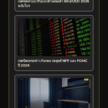
เทคนิคหาแนวรับแนวต้านทองคำ XAU/USD 2026
ฉบับโปร
เทคนิคเทรดข่าว Forex กลยุทธ์ NFP และ FOMC
ปี 2026