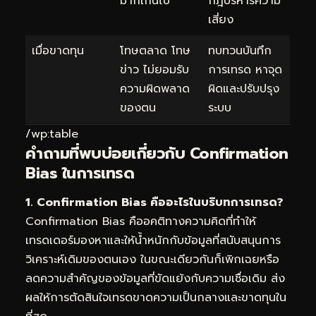
มากเกินไป
กฎบริหารความ
เสี่ยง
เมื่อขาดทุน
โทษตลาด โทษ
ทบทวนบันทึก
ข่าว ไม่ยอมรับ
การเทรด หาจุด
ความผิดพลาด
ผิดและปรับปรุง
ของตน
ระบบ
/wp:table
คำถามที่พบบ่อยเกี่ยวกับ Confirmation
Bias ในการเทรด
1. Confirmation Bias คืออะไรในบริบทการเทรด?
Confirmation Bias คืออคติทางความคิดที่ทำให้
เทรดเดอร์มองหาและให้น้ำหนักกับข้อมูลที่สนับสนุนการ
วิเคราะห์เดิมของตนเอง ในขณะเดียวกันก็เพิกเฉยหรือ
ลดความสำคัญของข้อมูลที่ขัดแย้งกับความเชื่อเดิม ส่ง
ผลให้การตัดสินใจเทรดขาดความเป็นกลางและขาดทุนใน