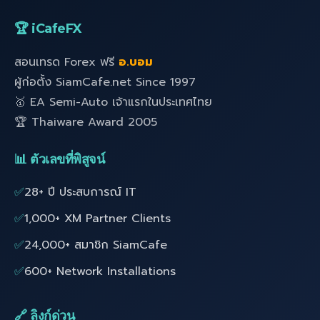
🏆 iCafeFX
สอนเทรด Forex ฟรี
อ.บอม
ผู้ก่อตั้ง SiamCafe.net Since 1997
🥇 EA Semi-Auto เจ้าแรกในประเทศไทย
🏆 Thaiware Award 2005
📊 ตัวเลขที่พิสูจน์
✅
28+ ปี ประสบการณ์ IT
✅
1,000+ XM Partner Clients
✅
24,000+ สมาชิก SiamCafe
✅
600+ Network Installations
🔗 ลิงก์ด่วน