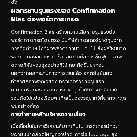
ตัว
ผลกระทบรุนแรงของ Confirmation
Bias ต่อพอร์ตการเทรด
Confirmation Bias สร้างความเสียหายรุนแรงต่อ
พอร์ตการเทรดโดยตรง มันทำให้เทรดเดอร์ขาดทุนจาก
การถือตำแหน่งที่ผิดพลาดยาวนานเกินไป ส่งผลให้ขนาด
พอร์ตลดลงอย่างรวดเร็วและยากต่อการฟื้นฟูในสภาพ
ตลาดที่ผันผวนสูงอย่างที่ไม่เคยเกิดขึ้นมาก่อน
นอกจากผลกระทบทางการเงินแล้ว อคติยืนยันยัง
ทำลายสภาพจิตใจของเทรดเดอร์อย่างรุนแรง
ความเครียดสะสมจากการขาดทุนทำให้การตัดสินใจใน
รอบถัดไปแย่ลงเรื่อยๆ เกิดเป็นวงจรอุบาทว์ที่ยากจะหลุด
พ้นอย่างที่สุด
การทำลายหลักบริหารความเสี่ยง
เมื่อเชื่อมั่นในการวิเคราะห์มากเกินไป เทรดเดอร์มักจะ
ขยายขนาดล็อตใหญ่กว่าปกติ การใช้ leverage สูง