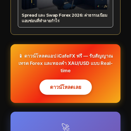
Spread และ Swap Forex 2026: ค่าธรรมเนียม
แอบซ่อนที่ทำลายกำไร
📱 ดาวน์โหลดแอป
iCafeFX
ฟรี — รับสัญญาณ
เทรด Forex และทองคำ XAU/USD แบบ Real-
time
ดาวน์โหลดเลย
🚀