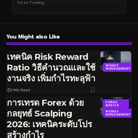
Forex Trading
You Might also Like
เทคนิค Risk Reward
Ratio วิธีคำนวณและใช้
MONEY
MANAGEMENT
งานจริง เพิ่มกำไรทะลุฟ้า
3 Min Read
การเทรด Forex ด้วย
FOREX
BASICS
กลยุทธ์ Scalping
MONEY
MANAGEMENT
2026: เทคนิคระดับโปร
สร้างกำไร