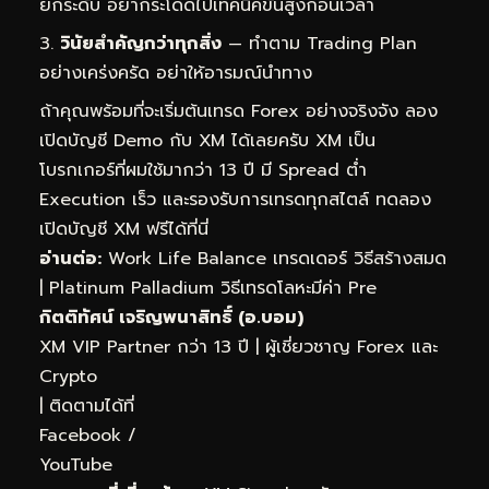
ยกระดับ อย่ากระโดดไปเทคนิคขั้นสูงก่อนเวลา
วินัยสำคัญกว่าทุกสิ่ง
— ทำตาม Trading Plan
อย่างเคร่งครัด อย่าให้อารมณ์นำทาง
ถ้าคุณพร้อมที่จะเริ่มต้นเทรด Forex อย่างจริงจัง ลอง
เปิดบัญชี Demo กับ XM ได้เลยครับ XM เป็น
โบรกเกอร์ที่ผมใช้มากว่า 13 ปี มี Spread ต่ำ
Execution เร็ว และรองรับการเทรดทุกสไตล์
ทดลอง
เปิดบัญชี XM ฟรีได้ที่นี่
อ่านต่อ:
Work Life Balance เทรดเดอร์ วิธีสร้างสมด
|
Platinum Palladium วิธีเทรดโลหะมีค่า Pre
กิตติทัศน์ เจริญพนาสิทธิ์ (อ.บอม)
XM VIP Partner กว่า 13 ปี | ผู้เชี่ยวชาญ Forex และ
Crypto
| ติดตามได้ที่
Facebook
/
YouTube