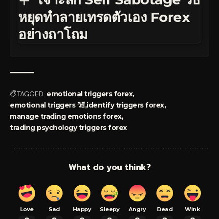
หยุดทำลายเทรดตัวเอง Forex
อย่างถาโถม
TAGGED:
emotional triggers forex
emotional triggers วิธี
identify triggers forex
manage trading emotions forex
trading psychology triggers forex
What do you think?
Love
Sad
Happy
Sleepy
Angry
Dead
Wink