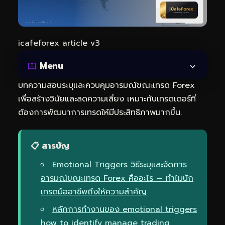
icafeforex article v3
Menu
บทความสอนระบุและควบคุมอารมณ์ขณะเทรด Forex
เพื่อสร้างวินัยและลดความเสี่ยง เหมาะกับเทรดเดอร์ที่
ต้องการพัฒนาการเทรดให้มีประสิทธิภาพมากขึ้น.
📋 สารบัญ
Emotional Triggers วิธีระบุและจัดการ
อารมณ์ขณะเทรด Forex คืออะไร — ทำไมนัก
เทรดมืออาชีพถึงให้ความสำคัญ
หลักการทำงานของ emotional triggers
how to identify manage trading