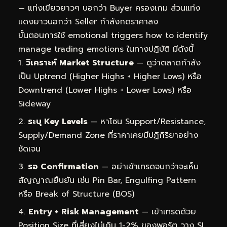
— แท่งเขียวยาวๆ บอกว่า Buyer ครองเกม ส่วนแท่ง
แดงยาวบอกว่า Seller กำลังกดราคาลง
ขั้นตอนการใช้ emotional triggers how to identify
manage trading emotions ในทางปฏิบัติ มีดังนี้
วิเคราะห์ Market Structure
— ดูว่าตลาดกำลัง
เป็น Uptrend (Higher Highs + Higher Lows) หรือ
Downtrend (Lower Highs + Lower Lows) หรือ
Sideway
ระบุ Key Levels
— หาโซน Support/Resistance,
Supply/Demand Zone ที่ราคาเคยมีปฏิกิริยาอย่าง
ชัดเจน
รอ Confirmation
— อย่าเข้าเทรดจนกว่าจะเห็น
สัญญาณยืนยัน เช่น Pin Bar, Engulfing Pattern
หรือ Break of Structure (BOS)
Entry + Risk Management
— เข้าเทรดด้วย
Position Size ที่เสี่ยงไม่เกิน 1-2% ของพอร์ต วาง SL