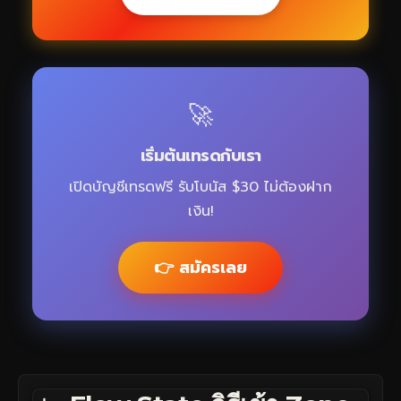
🚀
เริ่มต้นเทรดกับเรา
เปิดบัญชีเทรดฟรี รับโบนัส $30 ไม่ต้องฝาก
เงิน!
👉 สมัครเลย