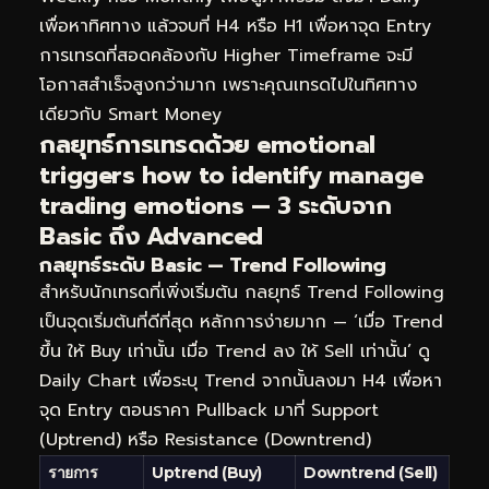
เพื่อหาทิศทาง แล้วจบที่ H4 หรือ H1 เพื่อหาจุด Entry
การเทรดที่สอดคล้องกับ Higher Timeframe จะมี
โอกาสสำเร็จสูงกว่ามาก เพราะคุณเทรดไปในทิศทาง
เดียวกับ Smart Money
กลยุทธ์การเทรดด้วย emotional
triggers how to identify manage
trading emotions — 3 ระดับจาก
Basic ถึง Advanced
กลยุทธ์ระดับ Basic — Trend Following
สำหรับนักเทรดที่เพิ่งเริ่มต้น กลยุทธ์ Trend Following
เป็นจุดเริ่มต้นที่ดีที่สุด หลักการง่ายมาก — ‘เมื่อ Trend
ขึ้น ให้ Buy เท่านั้น เมื่อ Trend ลง ให้ Sell เท่านั้น’ ดู
Daily Chart เพื่อระบุ Trend จากนั้นลงมา H4 เพื่อหา
จุด Entry ตอนราคา Pullback มาที่ Support
(Uptrend) หรือ Resistance (Downtrend)
รายการ
Uptrend (Buy)
Downtrend (Sell)