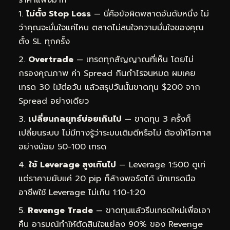
ไม่ตั้ง Stop Loss
— นี่คือข้อผิดพลาดอันดับหนึ่ง ไม่
ว่าคุณจะมั่นใจแค่ไหน ตลาดไม่สนใจความมั่นใจของคุณ
ตั้ง SL ทุกครั้ง
Overtrade
— เทรดทุกสัญญาณที่เห็น โดยไม่
กรองคุณภาพ ค่า Spread กินกำไรจนหมด ผมเคย
เทรด 30 ไม้ต่อวัน แล้วสรุปวันนั้นขาดทุน $200 จาก
Spread อย่างเดียว
เปลี่ยนกลยุทธ์บ่อยเกินไป
— ขาดทุน 3 ครั้งก็
เปลี่ยนระบบ ไม่มีทางรู้ว่าระบบเดิมดีหรือไม่ ต้องให้โอกาส
อย่างน้อย 50-100 เทรด
ใช้ Leverage สูงเกินไป
— Leverage 1:500 ดูเท่
แต่ราคาขยับแค่ 20 pip ก็ล้างพอร์ตได้ นักเทรดมือ
อาชีพใช้ Leverage ไม่เกิน 1:10-1:20
Revenge Trade
— ขาดทุนแล้วรีบเทรดใหม่เพื่อเอา
คืน อารมณ์ทำให้ตัดสินใจแย่ลง 90% ของ Revenge