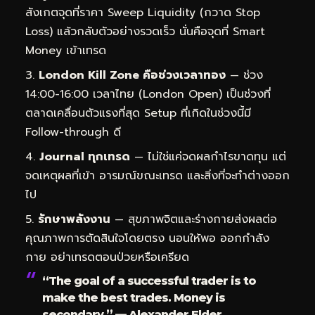
สังเกตจุดที่ราคา Sweep Liquidity (กวาด Stop
Loss) แล้วกลับตัวอย่างรวดเร็ว นั่นคือจุดที่ Smart
Money เข้าเทรด
London Kill Zone คือช่วงเวลาทอง
— ช่วง
14:00-16:00 เวลาไทย (London Open) เป็นช่วงที่
ตลาดเคลื่อนตัวแรงที่สุด Setup ที่เกิดในช่วงนี้มี
Follow-through ดี
Journal ทุกเทรด
— ไม่ใช่แค่จดผลกำไรขาดทุน แต่
จดเหตุผลที่เข้า อารมณ์ขณะเทรด และสิ่งที่จะทำต่างออก
ไป
รักษาพลังงาน
— สุขภาพจิตและร่างกายส่งผลต่อ
คุณภาพการตัดสินใจโดยตรง นอนให้พอ ออกกำลัง
กาย อย่าเทรดตอนป่วยหรือเครียด
“The goal of a successful trader is to
make the best trades. Money is
secondary.” — Alexander Elder