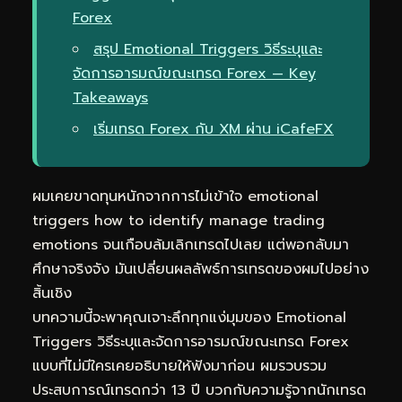
Forex
สรุป Emotional Triggers วิธีระบุและ
จัดการอารมณ์ขณะเทรด Forex — Key
Takeaways
เริ่มเทรด Forex กับ XM ผ่าน iCafeFX
ผมเคยขาดทุนหนักจากการไม่เข้าใจ emotional
triggers how to identify manage trading
emotions จนเกือบล้มเลิกเทรดไปเลย แต่พอกลับมา
ศึกษาจริงจัง มันเปลี่ยนผลลัพธ์การเทรดของผมไปอย่าง
สิ้นเชิง
บทความนี้จะพาคุณเจาะลึกทุกแง่มุมของ Emotional
Triggers วิธีระบุและจัดการอารมณ์ขณะเทรด Forex
แบบที่ไม่มีใครเคยอธิบายให้ฟังมาก่อน ผมรวบรวม
ประสบการณ์เทรดกว่า 13 ปี บวกกับความรู้จากนักเทรด