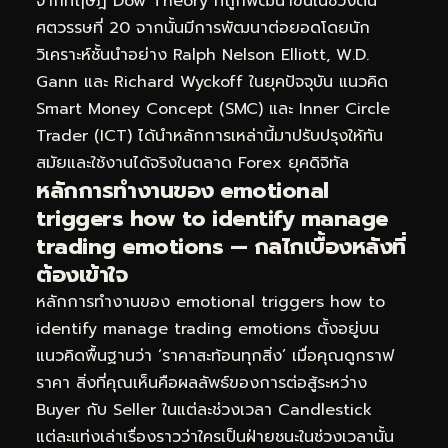
จากทฤษฎี Dow Theory ที่ถูกพัฒนาขึ้นในช่วงต้น
ศตวรรษที่ 20 จากนั้นมีการพัฒนาต่อยอดโดยนัก
วิเคราะห์ชั้นนำอย่าง Ralph Nelson Elliott, W.D.
Gann และ Richard Wyckoff ในยุคปัจจุบัน แนวคิด
Smart Money Concept (SMC) และ Inner Circle
Trader (ICT) ได้นำหลักการเหล่านี้มาปรับปรุงให้ทัน
สมัยและใช้งานได้จริงในตลาด Forex ยุคดิจิทัล
หลักการทำงานของ emotional
triggers how to identify manage
trading emotions — กลไกเบื้องหลังที่
ต้องเข้าใจ
หลักการทำงานของ emotional triggers how to
identify manage trading emotions ตั้งอยู่บน
แนวคิดพื้นฐานว่า ‘ราคาสะท้อนทุกสิ่ง’ เมื่อคุณดูกราฟ
ราคา สิ่งที่คุณเห็นคือผลลัพธ์ของการต่อสู้ระหว่าง
Buyer กับ Seller ในแต่ละช่วงเวลา Candlestick
แต่ละแท่งเล่าเรื่องราวว่าใครเป็นฝ่ายชนะในช่วงเวลานั้น