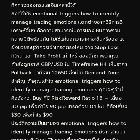
ทิศทางของกระแสเงินเหล่านี้ได้
สิ่งที่ทำให้ emotional triggers how to identify
manage trading emotions แตกต่างจากวิธีการวิ
เคราะห์อื่นๆ คือความสามารถในการมองเห็นภาพรวม
หลายมิติพร้อมกัน ไม่ใช่แค่บอกว่าราคาจะขึ้นหรือลง แต่
ยังช่วยระบุว่าควรเข้าเทรดตรงไหน วาง Stop Loss
ที่ไหน และ Take Profit เท่าไหร่ ลองนึกภาพว่าคุณ
กำลังดูกราฟ GBP/USD ใน Timeframe H4 เห็นราคา
Pullback มาที่โซน 1.2650 ซึ่งเป็น Demand Zone
สำคัญ ถ้าคุณเข้าใจ emotional triggers how to
identify manage trading emotions คุณจะรู้ว่านี่
คือจังหวะ Buy ที่มี Risk:Reward Ratio 1:3 — เสี่ยง
30 pip เพื่อกำไร 90 pip เทรดด้วย 0.1 lot ก็คือเสี่ยง
$30 เพื่อกำไร $90
ประวัติความเป็นมาของ emotional triggers how to
identify manage trading emotions มีรากฐานมา