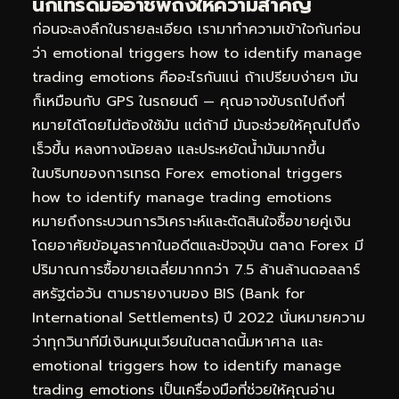
นักเทรดมืออาชีพถึงให้ความสำคัญ
ก่อนจะลงลึกในรายละเอียด เรามาทำความเข้าใจกันก่อน
ว่า emotional triggers how to identify manage
trading emotions คืออะไรกันแน่ ถ้าเปรียบง่ายๆ มัน
ก็เหมือนกับ GPS ในรถยนต์ — คุณอาจขับรถไปถึงที่
หมายได้โดยไม่ต้องใช้มัน แต่ถ้ามี มันจะช่วยให้คุณไปถึง
เร็วขึ้น หลงทางน้อยลง และประหยัดน้ำมันมากขึ้น
ในบริบทของการเทรด Forex emotional triggers
how to identify manage trading emotions
หมายถึงกระบวนการวิเคราะห์และตัดสินใจซื้อขายคู่เงิน
โดยอาศัยข้อมูลราคาในอดีตและปัจจุบัน ตลาด Forex มี
ปริมาณการซื้อขายเฉลี่ยมากกว่า 7.5 ล้านล้านดอลลาร์
สหรัฐต่อวัน ตามรายงานของ BIS (Bank for
International Settlements) ปี 2022 นั่นหมายความ
ว่าทุกวินาทีมีเงินหมุนเวียนในตลาดนี้มหาศาล และ
emotional triggers how to identify manage
trading emotions เป็นเครื่องมือที่ช่วยให้คุณอ่าน