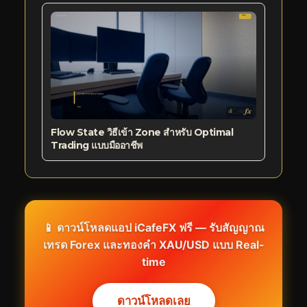
Flow State วิธีเข้า Zone สำหรับ Optimal
Trading แบบมืออาชีพ
📱 ดาวน์โหลดแอป iCafeFX ฟรี — รับสัญญาณ
เทรด Forex และทองคำ XAU/USD แบบ Real-
time
ดาวน์โหลดเลย