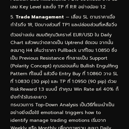
เลย Key Level และตั้ง TP ที่ R:R อย่างน้อย 1:2
Trade Management
— เลื่อน SL ตามราคาเมื่อ
กำไรถึง 1R, ปิดบางส่วนที่ TP1 และปล่อยส่วนที่เหลือวิ่ง
ตัวอย่างเช่น สมมติคุณวิเคราะห์ EUR/USD ใน Daily
Chart แล้วพบว่าตลาดเป็น Uptrend ชัดเจน จากนั้น
ลงมาดู H4 เห็นว่าราคา Pullback มาที่โซน 1.0850 ซึ่ง
เป็น Previous Resistance ที่กลายเป็น Support
(Polarity Concept) คุณรอจนเห็น Bullish Engulfing
Pattern ที่โซนนี้ แล้วจึง Entry Buy ที่ 1.0860 วาง SL
ที่ 1.0830 (30 pip) และ TP ที่ 1.0950 (90 pip) ด้วย
Risk:Reward 1:3 แบบนี้ ถ้าคุณ Win Rate แค่ 40% ก็
ยังกำไรในระยะยาว
กระบวนการ Top-Down Analysis เป็นวิธีที่แนะนำเป็น
อย่างยิ่งเมื่อใช้ emotional triggers how to
identify manage trading emotions เริ่มจาก
Weekly หรือ Monthly เพื่อดูภาพรวม ลงมา Daily