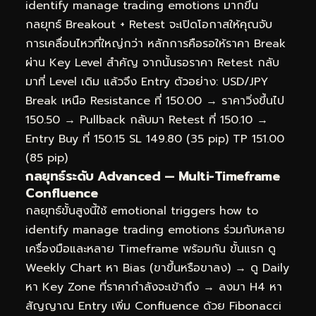
identify manage trading emotions มากขึ้น
กลยุทธ์ Breakout + Retest จะเปิดโอกาสให้คุณจับ
การเคลื่อนไหวที่ใหญ่กว่า หลักการคือรอให้ราคา Break
ผ่าน Key Level สำคัญ จากนั้นรอราคา Retest กลับ
มาที่ Level เดิม แล้วจึง Entry ตัวอย่าง: USD/JPY
Break เหนือ Resistance ที่ 150.00 → ราคาวิ่งขึ้นไป
150.50 → Pullback กลับมา Retest ที่ 150.10 →
Entry Buy ที่ 150.15 SL 149.80 (35 pip) TP 151.00
(85 pip)
กลยุทธ์ระดับ Advanced — Multi-Timeframe
Confluence
กลยุทธ์ขั้นสูงนี้ใช้ emotional triggers how to
identify manage trading emotions ร่วมกับหลาย
เครื่องมือและหลาย Timeframe พร้อมกัน ขั้นแรก ดู
Weekly Chart หา Bias (ขาขึ้นหรือขาลง) → ดู Daily
หา Key Zone ที่ราคากำลังจะเข้าถึง → ลงมา H4 หา
สัญญาณ Entry เพิ่ม Confluence ด้วย Fibonacci