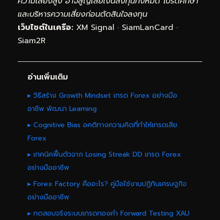
ความเสี่ยงสูง อาจสูญเสียเงินลงทุนทั้งหมด โปรดศึกษา
และบริหารความเสี่ยงก่อนตัดสินใจลงทุน
เว็บไซต์ในเครือ:
XM Signal
·
SiamLanCard
·
Siam2R
อ่านเพิ่มเติม
▸ วิธีสร้าง Growth Mindset เทรด Forex อย่างมือ
อาชีพ พัฒนา Learning
▸ Cognitive Bias อคติทางความคิดที่ทำให้เทรดเสีย
Forex
▸ เทคนิคฟื้นตัวจาก Losing Streak DD เทรด Forex
อย่างมืออาชีพ
▸ Forex Factory คืออะไร? คู่มือใช้งานปฏิทินเศรษฐกิจ
อย่างมืออาชีพ
▸ ทดสอบจริงระบบเทรดทองคำ Forward Testing XAU