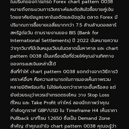
ในบริบทของการเทรด Forex chart pattern 0038
หมายถึงกระบวนการวิเคราะห์และตัดสินใจซื้อขายคู่เงิน
โดยอาศัยข้อมูลราคาในอดีตและปัจจุบัน ตลาด Forex มี
ปริมาณการซื้อขายเฉลี่ยมากกว่า 7.5 ล้านล้านดอลลาร์
สหรัฐต่อวัน ตามรายงานของ BIS (Bank for
International Settlements) ปี 2022 นั่นหมายความ
ว่าทุกวินาทีมีเงินหมุนเวียนในตลาดนี้มหาศาล และ chart
pattern 0038 เป็นเครื่องมือที่ช่วยให้คุณอ่านทิศทาง
ของกระแสเงินเหล่านี้ได้
สิ่งที่ทำให้ chart pattern 0038 แตกต่างจากวิธีการวิ
เคราะห์อื่นๆ คือความสามารถในการมองเห็นภาพรวม
หลายมิติพร้อมกัน ไม่ใช่แค่บอกว่าราคาจะขึ้นหรือลง แต่
ยังช่วยระบุว่าควรเข้าเทรดตรงไหน วาง Stop Loss
ที่ไหน และ Take Profit เท่าไหร่ ลองนึกภาพว่าคุณ
กำลังดูกราฟ GBP/USD ใน Timeframe H4 เห็นราคา
Pullback มาที่โซน 1.2650 ซึ่งเป็น Demand Zone
สำคัญ ถ้าคุณเข้าใจ chart pattern 0038 คุณจะรู้ว่า