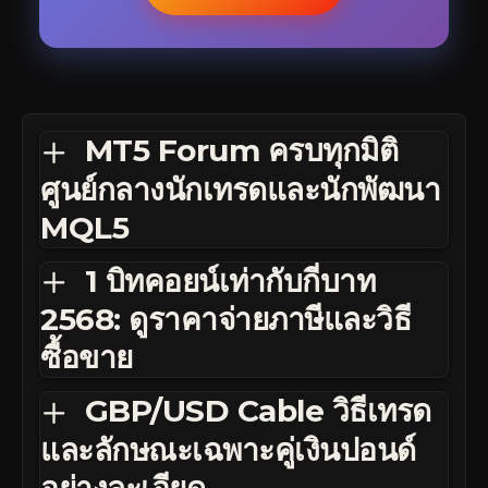
MT5 Forum ครบทุกมิติ
ศูนย์กลางนักเทรดและนักพัฒนา
MQL5
1 บิทคอยน์เท่ากับกี่บาท
2568: ดูราคาจ่ายภาษีและวิธี
ซื้อขาย
GBP/USD Cable วิธีเทรด
และลักษณะเฉพาะคู่เงินปอนด์
อย่างละเอียด