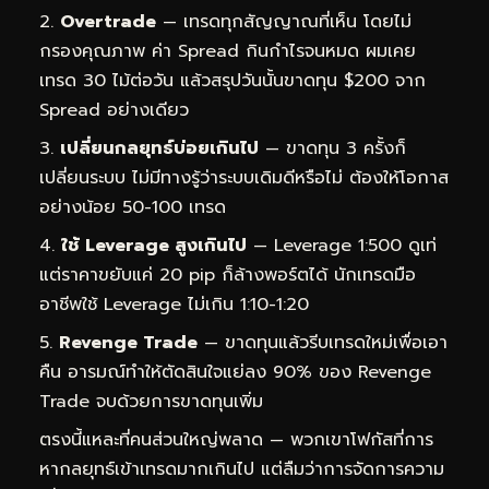
Overtrade
— เทรดทุกสัญญาณที่เห็น โดยไม่
กรองคุณภาพ ค่า Spread กินกำไรจนหมด ผมเคย
เทรด 30 ไม้ต่อวัน แล้วสรุปวันนั้นขาดทุน $200 จาก
Spread อย่างเดียว
เปลี่ยนกลยุทธ์บ่อยเกินไป
— ขาดทุน 3 ครั้งก็
เปลี่ยนระบบ ไม่มีทางรู้ว่าระบบเดิมดีหรือไม่ ต้องให้โอกาส
อย่างน้อย 50-100 เทรด
ใช้ Leverage สูงเกินไป
— Leverage 1:500 ดูเท่
แต่ราคาขยับแค่ 20 pip ก็ล้างพอร์ตได้ นักเทรดมือ
อาชีพใช้ Leverage ไม่เกิน 1:10-1:20
Revenge Trade
— ขาดทุนแล้วรีบเทรดใหม่เพื่อเอา
คืน อารมณ์ทำให้ตัดสินใจแย่ลง 90% ของ Revenge
Trade จบด้วยการขาดทุนเพิ่ม
ตรงนี้แหละที่คนส่วนใหญ่พลาด — พวกเขาโฟกัสที่การ
หากลยุทธ์เข้าเทรดมากเกินไป แต่ลืมว่าการจัดการความ