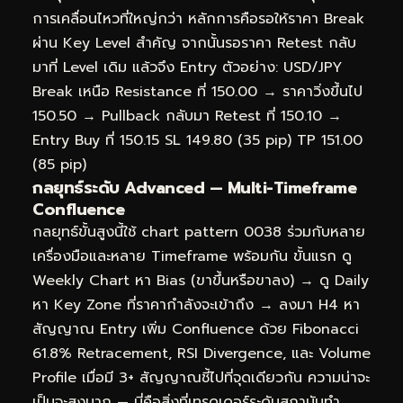
การเคลื่อนไหวที่ใหญ่กว่า หลักการคือรอให้ราคา Break
ผ่าน Key Level สำคัญ จากนั้นรอราคา Retest กลับ
มาที่ Level เดิม แล้วจึง Entry ตัวอย่าง: USD/JPY
Break เหนือ Resistance ที่ 150.00 → ราคาวิ่งขึ้นไป
150.50 → Pullback กลับมา Retest ที่ 150.10 →
Entry Buy ที่ 150.15 SL 149.80 (35 pip) TP 151.00
(85 pip)
กลยุทธ์ระดับ Advanced — Multi-Timeframe
Confluence
กลยุทธ์ขั้นสูงนี้ใช้ chart pattern 0038 ร่วมกับหลาย
เครื่องมือและหลาย Timeframe พร้อมกัน ขั้นแรก ดู
Weekly Chart หา Bias (ขาขึ้นหรือขาลง) → ดู Daily
หา Key Zone ที่ราคากำลังจะเข้าถึง → ลงมา H4 หา
สัญญาณ Entry เพิ่ม Confluence ด้วย Fibonacci
61.8% Retracement, RSI Divergence, และ Volume
Profile เมื่อมี 3+ สัญญาณชี้ไปที่จุดเดียวกัน ความน่าจะ
เป็นจะสูงมาก — นี่คือสิ่งที่เทรดเดอร์ระดับสถาบันทำ