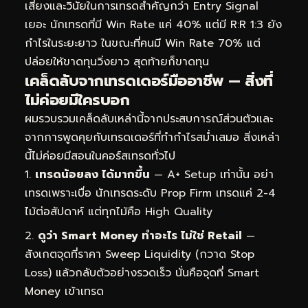
เสี่ยงและวินัยในการเทรดสำคัญกว่า Entry Signal
เยอะ นักเทรดที่มี Win Rate แค่ 40% แต่มี R:R 1:3 ยัง
กำไรในระยะยาว ในขณะที่คนมี Win Rate 70% แต่
ปล่อยให้ขาดทุนวิ่งยาว สุดท้ายก็ขาดทุน
เคล็ดลับจากเทรดเดอร์มืออาชีพ — สิ่งที่
ไม่ค่อยมีใครบอก
ผมรวบรวมเคล็ดลับเหล่านี้จากประสบการณ์ส่วนตัวและ
จากการพูดคุยกับเทรดเดอร์ที่ทำกำไรสม่ำเสมอ สิ่งเหล่า
นี้ไม่ค่อยมีสอนในคอร์สเทรดทั่วไป
เทรดน้อยลง ได้มากขึ้น
— A+ Setup เท่านั้น อย่า
เทรดเพราะเบื่อ นักเทรดระดับ Prop Firm เทรดแค่ 2-4
ไม้ต่อสัปดาห์ แต่ทุกไม้คือ High Quality
ดูว่า Smart Money ทำอะไร ไม่ใช่ Retail
—
สังเกตจุดที่ราคา Sweep Liquidity (กวาด Stop
Loss) แล้วกลับตัวอย่างรวดเร็ว นั่นคือจุดที่ Smart
Money เข้าเทรด