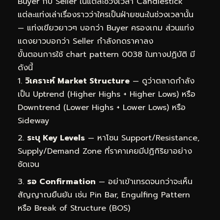
Buyer กับ Seller ในแต่ละช่วงเวลา Candlestick
แต่ละแท่งเล่าเรื่องราวว่าใครเป็นฝ่ายชนะในช่วงเวลานั้น
— แท่งเขียวยาวๆ บอกว่า Buyer ครองเกม ส่วนแท่ง
แดงยาวบอกว่า Seller กำลังกดราคาลง
ขั้นตอนการใช้ chart pattern 0038 ในทางปฏิบัติ มี
ดังนี้
วิเคราะห์ Market Structure
— ดูว่าตลาดกำลัง
เป็น Uptrend (Higher Highs + Higher Lows) หรือ
Downtrend (Lower Highs + Lower Lows) หรือ
Sideway
ระบุ Key Levels
— หาโซน Support/Resistance,
Supply/Demand Zone ที่ราคาเคยมีปฏิกิริยาอย่าง
ชัดเจน
รอ Confirmation
— อย่าเข้าเทรดจนกว่าจะเห็น
สัญญาณยืนยัน เช่น Pin Bar, Engulfing Pattern
หรือ Break of Structure (BOS)