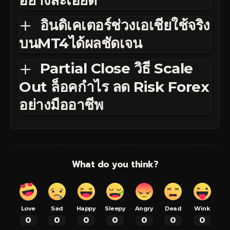
อินดิเคเตอร์ช่วงเอเชียใช้จริง
บนMT4ได้ผลชัดเจน
Partial Close วิธี Scale
Out ล็อคกำไร ลด Risk Forex
อย่างมืออาชีพ
What do you think?
Love
Sad
Happy
Sleepy
Angry
Dead
Wink
0
0
0
0
0
0
0