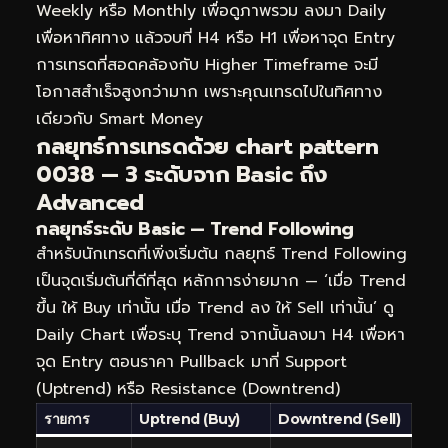
Weekly หรือ Monthly เพื่อดูภาพรวม ลงมา Daily
เพื่อหาทิศทาง แล้วจบที่ H4 หรือ H1 เพื่อหาจุด Entry
การเทรดที่สอดคล้องกับ Higher Timeframe จะมี
โอกาสสำเร็จสูงกว่ามาก เพราะคุณเทรดไปในทิศทาง
เดียวกับ Smart Money
กลยุทธ์การเทรดด้วย chart pattern
0038 — 3 ระดับจาก Basic ถึง
Advanced
กลยุทธ์ระดับ Basic — Trend Following
สำหรับนักเทรดที่เพิ่งเริ่มต้น กลยุทธ์ Trend Following
เป็นจุดเริ่มต้นที่ดีที่สุด หลักการง่ายมาก — ‘เมื่อ Trend
ขึ้น ให้ Buy เท่านั้น เมื่อ Trend ลง ให้ Sell เท่านั้น’ ดู
Daily Chart เพื่อระบุ Trend จากนั้นลงมา H4 เพื่อหา
จุด Entry ตอนราคา Pullback มาที่ Support
(Uptrend) หรือ Resistance (Downtrend)
รายการ
Uptrend (Buy)
Downtrend (Sell)