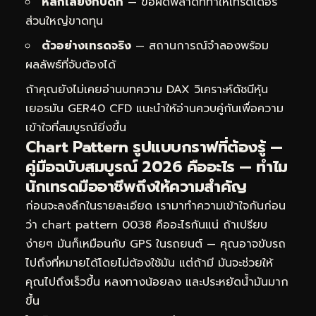
หลีกเลี่ยงกับดัก
— ข้อผิดพลาดที่ทำให้เทรดเดอร์
ส่วนใหญ่ขาดทุน
ตัวอย่างเทรดจริง
— สถานการณ์จำลองพร้อม
ผลลัพธ์ที่จับต้องได้
ถ้าคุณยังไม่เคยอ่านบทความ
DAX วิเคราะห์ดัชนีหุ้น
เยอรมัน GER40 CFD
แนะนำให้อ่านควบคู่กันเพื่อความ
เข้าใจที่สมบูรณ์ยิ่งขึ้น
Chart Pattern รูปแบบกราฟที่ต้องรู้ —
คู่มือฉบับสมบูรณ์ 2026 คืออะไร — ทำไม
นักเทรดมืออาชีพถึงให้ความสำคัญ
ก่อนจะลงลึกในรายละเอียด เรามาทำความเข้าใจกันก่อน
ว่า chart pattern 0038 คืออะไรกันแน่ ถ้าเปรียบ
ง่ายๆ มันก็เหมือนกับ GPS ในรถยนต์ — คุณอาจขับรถ
ไปถึงที่หมายได้โดยไม่ต้องใช้มัน แต่ถ้ามี มันจะช่วยให้
คุณไปถึงเร็วขึ้น หลงทางน้อยลง และประหยัดน้ำมันมาก
ขึ้น