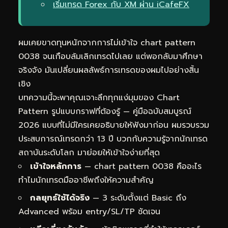
เริ่มเทรด Forex กับ XM ผ่าน iCafeFX
ผมเคยขาดทุนหนักจากการไม่เข้าใจ chart pattern
0038 จนเกือบล้มเลิกเทรดไปเลย แต่พอกลับมาศึกษา
จริงจัง มันเปลี่ยนผลลัพธ์การเทรดของผมไปอย่างสิ้น
เชิง
บทความนี้จะพาคุณเจาะลึกทุกแง่มุมของ Chart
Pattern รูปแบบกราฟที่ต้องรู้ — คู่มือฉบับสมบูรณ์
2026 แบบที่ไม่มีใครเคยอธิบายให้ฟังมาก่อน ผมรวบรวม
ประสบการณ์เทรดกว่า 13 ปี บวกกับความรู้จากนักเทรด
สถาบันระดับโลก มาย่อยให้เข้าใจง่ายที่สุด
เข้าใจหลักการ
— chart pattern 0038 คืออะไร
ทำไมนักเทรดมืออาชีพถึงให้ความสำคัญ
กลยุทธ์ใช้ได้จริง
— 3 ระดับตั้งแต่ Basic ถึง
Advanced พร้อม entry/SL/TP ชัดเจน