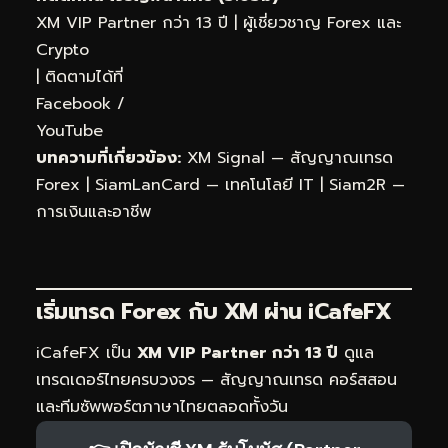
XM VIP Partner กว่า 13 ปี | ผู้เชี่ยวชาญ Forex และ
Crypto
| ติดตามได้ที่
Facebook
/
YouTube
บทความที่เกี่ยวข้อง:
XM Signal — สัญญาณเทรด
Forex
|
SiamLanCard — เทคโนโลยี IT
|
Siam2R —
การเงินและอาชีพ
เริ่มเทรด Forex กับ XM ผ่าน
iCafeFX
iCafeFX เป็น
XM VIP Partner กว่า 13 ปี
ดูแล
เทรดเดอร์ไทยครบวงจร — สัญญาณเทรด คอร์สสอน
และทีมซัพพอร์ตภาษาไทยตลอดทั้งวัน