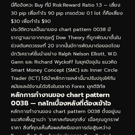
นี่คือจังหวะ Buy ที่มี Risk:Reward Ratio 1:3 — เสี่ยง
30 pip เพื่อกำไร 90 pip เทรดด้วย 0.1 lot ก็คือเสี่ยง
$30 เพื่อกำไร $90
ประวัติความเป็นมาของ chart pattern 0038 มี
รากฐานมาจากทฤษฎี Dow Theory ที่ถูกพัฒนาขึ้นใน
ช่วงต้นศตวรรษที่ 20 จากนั้นมีการพัฒนาต่อยอดโดย
นักวิเคราะห์ชั้นนำอย่าง Ralph Nelson Elliott, W.D.
Gann และ Richard Wyckoff ในยุคปัจจุบัน แนวคิด
Smart Money Concept (SMC) และ Inner Circle
Trader (ICT) ได้นำหลักการเหล่านี้มาปรับปรุงให้ทัน
สมัยและใช้งานได้จริงในตลาด Forex ยุคดิจิทัล
หลักการทำงานของ chart pattern
0038 — กลไกเบื้องหลังที่ต้องเข้าใจ
หลักการทำงานของ chart pattern 0038 ตั้งอยู่บน
แนวคิดพื้นฐานว่า ‘ราคาสะท้อนทุกสิ่ง’ เมื่อคุณดูกราฟ
ราคา สิ่งที่คุณเห็นคือผลลัพธ์ของการต่อสู้ระหว่าง