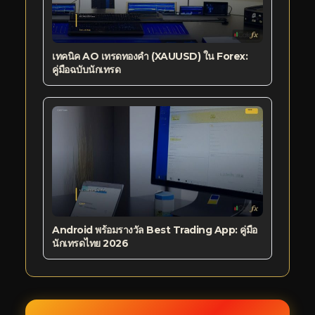
เทคนิค AO เทรดทองคำ (XAUUSD) ใน Forex:
คู่มือฉบับนักเทรด
Android พร้อมรางวัล Best Trading App: คู่มือ
นักเทรดไทย 2026