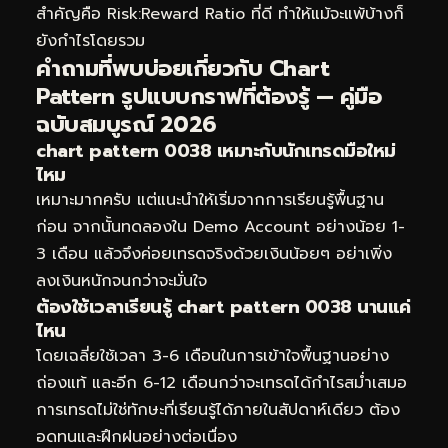
สำคัญคือ Risk:Reward Ratio ที่ดี ทำให้แม้จะแพ้บ้างก็
ยังกำไรโดยรวม
คำถามที่พบบ่อยเกี่ยวกับ Chart
Pattern รูปแบบกราฟที่ต้องรู้ — คู่มือ
ฉบับสมบูรณ์ 2026
chart pattern 0038 เหมาะกับนักเทรดมือใหม่
ไหม
เหมาะมากครับ แต่แนะนำให้เริ่มจากการเรียนรู้พื้นฐาน
ก่อน จากนั้นทดลองใน Demo Account อย่างน้อย 1-
3 เดือน แล้วจึงค่อยเทรดจริงด้วยเงินน้อยๆ อย่าเพิ่ง
ลงเงินหนักจนกว่าจะมั่นใจ
ต้องใช้เวลาเรียนรู้ chart pattern 0038 นานแค่
ไหน
โดยเฉลี่ยใช้เวลา 3-6 เดือนในการเข้าใจพื้นฐานอย่าง
ถ่องแท้ และอีก 6-12 เดือนกว่าจะเทรดได้กำไรสม่ำเสมอ
การเทรดไม่ใช่ทักษะที่เรียนรู้ได้ภายในสัปดาห์เดียว ต้อง
อดทนและฝึกฝนอย่างต่อเนื่อง