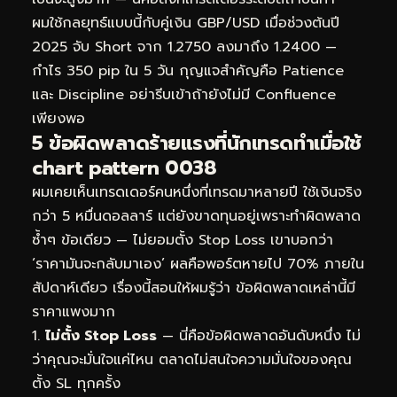
ผมใช้กลยุทธ์แบบนี้กับคู่เงิน GBP/USD เมื่อช่วงต้นปี
2025 จับ Short จาก 1.2750 ลงมาถึง 1.2400 —
กำไร 350 pip ใน 5 วัน กุญแจสำคัญคือ Patience
และ Discipline อย่ารีบเข้าถ้ายังไม่มี Confluence
เพียงพอ
5 ข้อผิดพลาดร้ายแรงที่นักเทรดทำเมื่อใช้
chart pattern 0038
ผมเคยเห็นเทรดเดอร์คนหนึ่งที่เทรดมาหลายปี ใช้เงินจริง
กว่า 5 หมื่นดอลลาร์ แต่ยังขาดทุนอยู่เพราะทำผิดพลาด
ซ้ำๆ ข้อเดียว — ไม่ยอมตั้ง Stop Loss เขาบอกว่า
‘ราคามันจะกลับมาเอง’ ผลคือพอร์ตหายไป 70% ภายใน
สัปดาห์เดียว เรื่องนี้สอนให้ผมรู้ว่า ข้อผิดพลาดเหล่านี้มี
ราคาแพงมาก
ไม่ตั้ง Stop Loss
— นี่คือข้อผิดพลาดอันดับหนึ่ง ไม่
ว่าคุณจะมั่นใจแค่ไหน ตลาดไม่สนใจความมั่นใจของคุณ
ตั้ง SL ทุกครั้ง