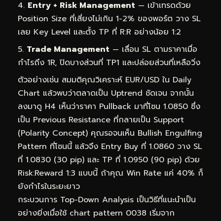
Entry + Risk Management
— เข้าเทรดด้วย
Position Size ที่เสี่ยงไม่เกิน 1-2% ของพอร์ต วาง SL
เลย Key Level และตั้ง TP ที่ R:R อย่างน้อย 1:2
Trade Management
— เลื่อน SL ตามราคาเมื่อ
กำไรถึง 1R, ปิดบางส่วนที่ TP1 และปล่อยส่วนที่เหลือวิ่ง
ตัวอย่างเช่น สมมติคุณวิเคราะห์ EUR/USD ใน Daily
Chart แล้วพบว่าตลาดเป็น Uptrend ชัดเจน จากนั้น
ลงมาดู H4 เห็นว่าราคา Pullback มาที่โซน 1.0850 ซึ่ง
เป็น Previous Resistance ที่กลายเป็น Support
(Polarity Concept) คุณรอจนเห็น Bullish Engulfing
Pattern ที่โซนนี้ แล้วจึง Entry Buy ที่ 1.0860 วาง SL
ที่ 1.0830 (30 pip) และ TP ที่ 1.0950 (90 pip) ด้วย
Risk:Reward 1:3 แบบนี้ ถ้าคุณ Win Rate แค่ 40% ก็
ยังกำไรในระยะยาว
กระบวนการ Top-Down Analysis เป็นวิธีที่แนะนำเป็น
อย่างยิ่งเมื่อใช้ chart pattern 0038 เริ่มจาก