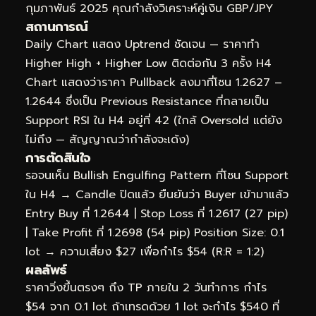
กุมภาพันธ์ 2025 คุณกำลังวิเคราะห์คู่เงิน GBP/JPY
สถานการณ์
Daily Chart แสดง Uptrend ชัดเจน — ราคาทำ
Higher High + Higher Low ติดต่อกัน 3 ครั้ง H4
Chart แสดงว่าราคา Pullback ลงมาที่โซน 1.2627 –
1.2644 ซึ่งเป็น Previous Resistance ที่กลายเป็น
Support RSI ใน H4 อยู่ที่ 42 (ใกล้ Oversold แต่ยัง
ไม่ถึง — สัญญาณว่ากำลังจะเด้ง)
การตัดสินใจ
รอจนเห็น Bullish Engulfing Pattern ที่โซน Support
ใน H4 → Candle ปิดแล้ว ยืนยันว่า Buyer เข้ามาแล้ว
Entry Buy ที่ 1.2644 | Stop Loss ที่ 1.2617 (27 pip)
| Take Profit ที่ 1.2698 (54 pip) Position Size: 0.1
lot → ความเสี่ยง $27 เพื่อกำไร $54 (R:R = 1:2)
ผลลัพธ์
ราคาวิ่งขึ้นตรงๆ ถึง TP ภายใน 2 วันทำการ กำไร
$54 จาก 0.1 lot ถ้าเทรดด้วย 1 lot จะกำไร $540 ที่