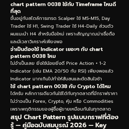
chart pattern 0038 ใช้กับ Timeframe ไหนดี
ที่สุด
ขึ้นอยู่กับสไตล์การเทรด Scalper ใช้ M5-M15, Day
Trader ใช้ H1, Swing Trader ใช้ H4-Daily ส่วนตัว
ผมแนะนำ H4 สำหรับมือใหม่ เพราะสัญญาณน่าเชื่อถือ
และมีเวลาวิเคราะห์เพียงพอ
จำเป็นต้องใช้ Indicator เยอะๆ กับ chart
pattern 0038 ไหม
ไม่จำเป็นเลย ยิ่งใช้น้อยยิ่งดี Price Action + 1-2
Indicator (เช่น EMA 20/50 กับ RSI) เพียงพอแล้ว
Indicator มากเกินไปทำให้สับสนและตัดสินใจช้า
ใช้ chart pattern 0038 กับ Crypto ได้ไหม
ได้ครับ หลักการเดียวกันใช้ได้กับทุกตลาดที่มีกราฟราคา
ไม่ว่าจะเป็น Forex, Crypto, หุ้น หรือ Commodities
เพราะพฤติกรรมของผู้ซื้อผู้ขายเหมือนกันในทุกตลาด
สรุป Chart Pattern รูปแบบกราฟที่ต้อง
รู้ — คู่มือฉบับสมบูรณ์ 2026 — Key