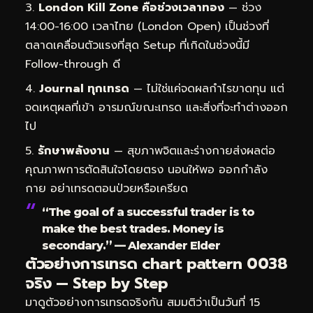
London Kill Zone คือช่วงเวลาทอง
— ช่วง
14:00-16:00 เวลาไทย (London Open) เป็นช่วงที่
ตลาดเคลื่อนตัวแรงที่สุด Setup ที่เกิดในช่วงนี้มี
Follow-through ดี
Journal ทุกเทรด
— ไม่ใช่แค่จดผลกำไรขาดทุน แต่
จดเหตุผลที่เข้า อารมณ์ขณะเทรด และสิ่งที่จะทำต่างออก
ไป
รักษาพลังงาน
— สุขภาพจิตและร่างกายส่งผลต่อ
คุณภาพการตัดสินใจโดยตรง นอนให้พอ ออกกำลัง
กาย อย่าเทรดตอนป่วยหรือเครียด
“The goal of a successful trader is to
make the best trades. Money is
secondary.” — Alexander Elder
ตัวอย่างการเทรด chart pattern 0038
จริง — Step by Step
มาดูตัวอย่างการเทรดจริงกัน สมมติว่าเป็นวันที่ 15