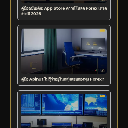
คู่มือฉบับเต็ม: App Store ดาวน์โหลด Forex เทรด
ง่ายปี 2026
คู่มือ Apinut ไม่รู้ว่าอยู่ในกลุ่มสอบกองทุน Forex?