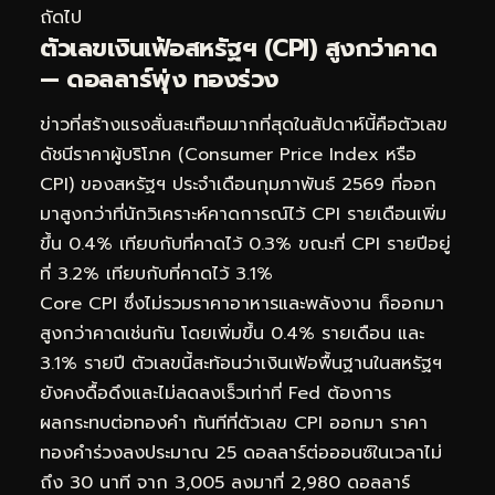
ถัดไป
ตัวเลขเงินเฟ้อสหรัฐฯ (CPI) สูงกว่าคาด
— ดอลลาร์พุ่ง ทองร่วง
ข่าวที่สร้างแรงสั่นสะเทือนมากที่สุดในสัปดาห์นี้คือตัวเลข
ดัชนีราคาผู้บริโภค (Consumer Price Index หรือ
CPI) ของสหรัฐฯ ประจำเดือนกุมภาพันธ์ 2569 ที่ออก
มาสูงกว่าที่นักวิเคราะห์คาดการณ์ไว้ CPI รายเดือนเพิ่ม
ขึ้น 0.4% เทียบกับที่คาดไว้ 0.3% ขณะที่ CPI รายปีอยู่
ที่ 3.2% เทียบกับที่คาดไว้ 3.1%
Core CPI ซึ่งไม่รวมราคาอาหารและพลังงาน ก็ออกมา
สูงกว่าคาดเช่นกัน โดยเพิ่มขึ้น 0.4% รายเดือน และ
3.1% รายปี ตัวเลขนี้สะท้อนว่าเงินเฟ้อพื้นฐานในสหรัฐฯ
ยังคงดื้อดึงและไม่ลดลงเร็วเท่าที่ Fed ต้องการ
ผลกระทบต่อทองคำ ทันทีที่ตัวเลข CPI ออกมา ราคา
ทองคำร่วงลงประมาณ 25 ดอลลาร์ต่อออนซ์ในเวลาไม่
ถึง 30 นาที จาก 3,005 ลงมาที่ 2,980 ดอลลาร์