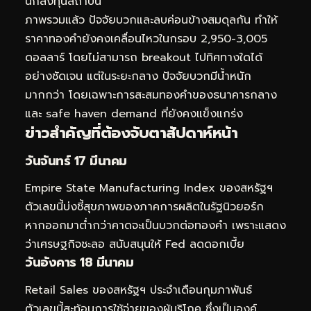
นักลงทุนสถาบัน
ภาพรวมแล้ว ปัจจัยบวกและลบค่อนข้างสมดุลกัน ทำให้
ราคาทองคำยังคงเคลื่อนไหวในกรอบ 2,950-3,005
ดอลลาร์ โดยไม่สามารถ breakout ไปทิศทางใดได้
อย่างชัดเจน แต่ในระยะกลาง ปัจจัยบวกมีน้ำหนัก
มากกว่า โดยเฉพาะการสะสมทองคำของธนาคารกลาง
และ safe haven demand ที่ยังคงแข็งแกร่ง
ข่าวสำคัญที่ต้องจับตาสัปดาห์หน้า
วันจันทร์ 17 มีนาคม
Empire State Manufacturing Index ของสหรัฐฯ
ตัวเลขนี้บ่งชี้สุขภาพของภาคการผลิตในรัฐนิวยอร์ก
หากออกมาต่ำกว่าคาดจะเป็นบวกต่อทองคำ เพราะแสดง
ว่าเศรษฐกิจชะลอ สนับสนุนให้ Fed ลดดอกเบี้ย
วันอังคาร 18 มีนาคม
Retail Sales ของสหรัฐฯ ประจำเดือนกุมภาพันธ์
ตัวเลขนี้สะท้อนการใช้จ่ายของผู้บริโภค ซึ่งเป็นองค์