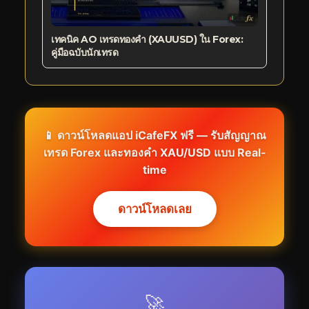
เทคนิค AO เทรดทองคำ (XAUUSD) ใน Forex:
คู่มือฉบับนักเทรด
📱 ดาวน์โหลดแอป iCafeFX ฟรี — รับสัญญาณ
เทรด Forex และทองคำ XAU/USD แบบ Real-
time
ดาวน์โหลดเลย
🚀