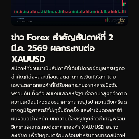
ข่าว Forex สำคัญสัปดาห์ที่ 2
มี.ค. 2569 ผลกระทบต่อ
XAUUSD
สัปดาห์ที่ผ่านมาเป็นสัปดาห์ที่เต็มไปด้วยข้อมูลเศรษฐกิจ
สำคัญที่ส่งผลสะเทือนต่อตลาดการเงินทั่วโลก โดย
เฉพาะตลาดทองคำที่ได้รับผลกระทบจากหลายปัจจัย
พร้อมกัน ทั้งตัวเลขเงินเฟ้อสหรัฐฯ ที่ออกมาสูงกว่าคาด
ความเคลื่อนไหวของธนาคารกลางยุโรป ความตึงเครียด
ทางภูมิรัฐศาสตร์ที่ปะทุขึ้นอีกครั้ง และค่าเงินดอลลาร์ที่
ผันผวนอย่างหนัก บทความนี้จะสรุปทุกข่าวสำคัญพร้อม
วิเคราะห์ผลกระทบต่อราคาทองคำ XAU/USD อย่าง
ละเอียด เพื่อให้คุณเตรียมพร้อมสำหรับการเทรดสัปดาห์