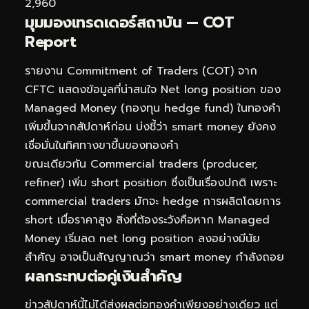
2,960
มุมมองเทรดเดอร์สถาบัน — COT
Report
รายงาน Commitment of Traders (COT) จาก
CFTC แสดงข้อมูลที่น่าสนใจ Net long position ของ
Managed Money (กองทุน hedge fund) ในทองคำ
เพิ่มขึ้นจากสัปดาห์ก่อน บ่งชี้ว่า smart money ยังคง
เชื่อมั่นในทิศทางขาขึ้นของทองคำ
ขณะเดียวกัน Commercial traders (producer,
refiner) เพิ่ม short position ซึ่งเป็นเรื่องปกติ เพราะ
commercial traders มักจะ hedge การผลิตโดยการ
short เมื่อราคาสูง สิ่งที่ต้องระวังคือหาก Managed
Money เริ่มลด net long position ลงอย่างมีนัย
สำคัญ อาจเป็นสัญญาณว่า smart money กำลังถอย
ผลกระทบต่อคู่เงินสำคัญ
ข่าวสัปดาห์นี้ไม่ได้ส่งผลต่อทองคำเพียงอย่างเดียว แต่