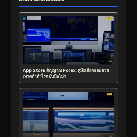
App Store สัญญาณ Forex: คู่มือเลือกแอปช่วย
เทรดทำกำไรฉบับมือโปร