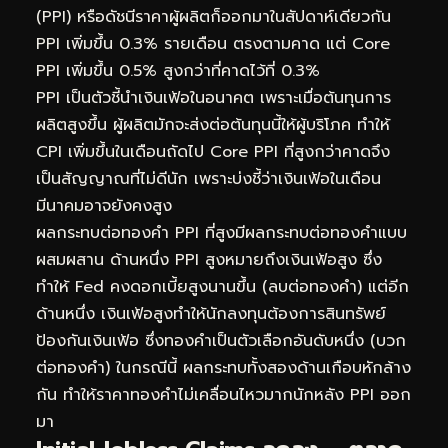
(PPI) หรือดัชนีราคาผู้ผลิตก็ออกมาในสัปดาห์เดียวกัน
PPI เพิ่มขึ้น 0.3% รายเดือน ตรงตามคาด แต่ Core
PPI เพิ่มขึ้น 0.5% สูงกว่าที่คาดไว้ที่ 0.3%
PPI เป็นตัวชี้นำเงินเฟ้อในอนาคต เพราะเมื่อต้นทุนการ
ผลิตสูงขึ้น ผู้ผลิตมักจะส่งต่อต้นทุนนี้ให้ผู้บริโภค ทำให้
CPI เพิ่มขึ้นในเดือนถัดไป Core PPI ที่สูงกว่าคาดจึง
เป็นสัญญาณที่ไม่ดีนัก เพราะบ่งชี้ว่าเงินเฟ้อในเดือน
มีนาคมอาจยังคงสูง
ผลกระทบต่อทองคำ PPI ที่สูงมีผลกระทบต่อทองคำแบบ
ผสมผสาน ด้านหนึ่ง PPI สูงหมายถึงเงินเฟ้อสูง ซึ่ง
ทำให้ Fed คงดอกเบี้ยสูงนานขึ้น (ลบต่อทองคำ) แต่อีก
ด้านหนึ่ง เงินเฟ้อสูงทำให้นักลงทุนต้องการสินทรัพย์
ป้องกันเงินเฟ้อ ซึ่งทองคำเป็นตัวเลือกอันดับหนึ่ง (บวก
ต่อทองคำ) ในกรณีนี้ ผลกระทบทั้งสองด้านเกือบหักล้าง
กัน ทำให้ราคาทองคำไม่เคลื่อนไหวมากนักหลัง PPI ออก
มา