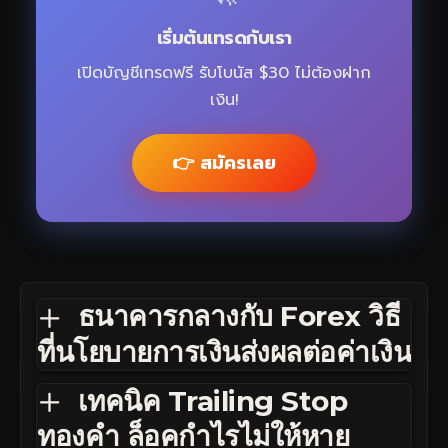
เริ่มต้นเทรดกับเรา
เปิดบัญชีเทรดฟรี รับโบนัส $30 ไม่ต้องฝาก
เงิน!
👉 สมัครเลย
ธนาคารกลางกับ Forex วิธี
ที่นโยบายการเงินส่งผลต่อค่าเงิน
เทคนิค Trailing Stop
ทองคำ ล็อคกำไรไม่ให้หาย