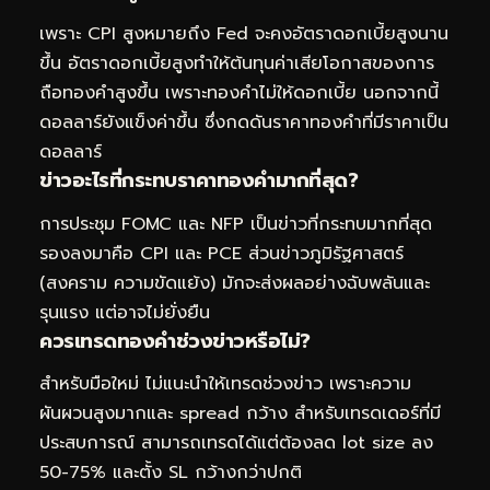
เพราะ CPI สูงหมายถึง Fed จะคงอัตราดอกเบี้ยสูงนาน
ขึ้น อัตราดอกเบี้ยสูงทำให้ต้นทุนค่าเสียโอกาสของการ
ถือทองคำสูงขึ้น เพราะทองคำไม่ให้ดอกเบี้ย นอกจากนี้
ดอลลาร์ยังแข็งค่าขึ้น ซึ่งกดดันราคาทองคำที่มีราคาเป็น
ดอลลาร์
ข่าวอะไรที่กระทบราคาทองคำมากที่สุด?
การประชุม FOMC และ NFP เป็นข่าวที่กระทบมากที่สุด
รองลงมาคือ CPI และ PCE ส่วนข่าวภูมิรัฐศาสตร์
(สงคราม ความขัดแย้ง) มักจะส่งผลอย่างฉับพลันและ
รุนแรง แต่อาจไม่ยั่งยืน
ควรเทรดทองคำช่วงข่าวหรือไม่?
สำหรับมือใหม่ ไม่แนะนำให้เทรดช่วงข่าว เพราะความ
ผันผวนสูงมากและ spread กว้าง สำหรับเทรดเดอร์ที่มี
ประสบการณ์ สามารถเทรดได้แต่ต้องลด lot size ลง
50-75% และตั้ง SL กว้างกว่าปกติ