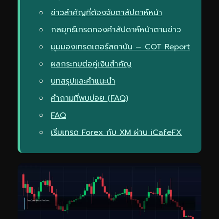
ข่าวสำคัญที่ต้องจับตาสัปดาห์หน้า
กลยุทธ์เทรดทองคำสัปดาห์หน้าตามข่าว
มุมมองเทรดเดอร์สถาบัน — COT Report
ผลกระทบต่อคู่เงินสำคัญ
บทสรุปและคำแนะนำ
คำถามที่พบบ่อย (FAQ)
FAQ
เริ่มเทรด Forex กับ XM ผ่าน iCafeFX