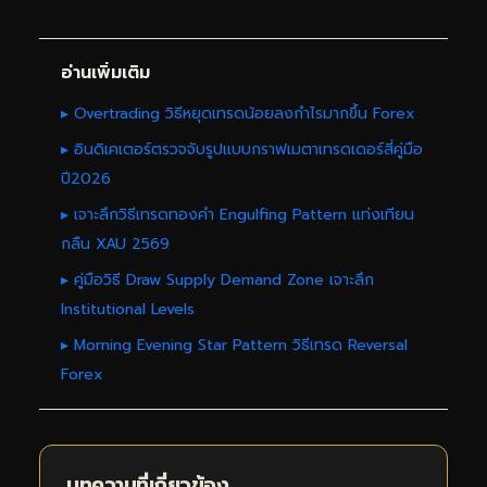
อ่านเพิ่มเติม
▸ Overtrading วิธีหยุดเทรดน้อยลงกำไรมากขึ้น Forex
▸ อินดิเคเตอร์ตรวจจับรูปแบบกราฟเมตาเทรดเดอร์สี่คู่มือ
ปี2026
▸ เจาะลึกวิธีเทรดทองคำ Engulfing Pattern แท่งเทียน
กลืน XAU 2569
▸ คู่มือวิธี Draw Supply Demand Zone เจาะลึก
Institutional Levels
▸ Morning Evening Star Pattern วิธีเทรด Reversal
Forex
บทความที่เกี่ยวข้อง