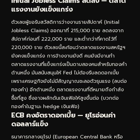
Initial Jobless Claims ลดลง — ตลาด
แรงงานยังแข็งแกร่ง
ตัวเลขผู้ขอรับสวัสดิการว่างงานรายสัปดาห์ (Initial
Jobless Claims) ออกมาที่ 215,000 ราย ลดลงจาก
สัปดาห์ก่อนที่ 222,000 ราย และต่ำกว่าที่คาดไว้ที่
220,000 ราย ตัวเลขนี้สะท้อนว่าตลาดแรงงานสหรัฐฯ
ยังคงแข็งแกร่ง การจ้างงานยังดี คนยังมีงานทำ
ตลาดแรงงานที่แข็งแกร่งเป็นดาบสองคมสำหรับทองคำ
ด้านหนึ่ง มันสนับสนุนให้ Fed ไม่ต้องรีบลดดอกเบี้ย
เพราะเศรษฐกิจยังไม่มีสัญญาณชะลอตัวรุนแรง (ลบต่อ
ทองคำ) อีกด้านหนึ่ง ตลาดแรงงานที่ดีหมายถึงกำลัง
ซื้อที่สูง ซึ่งอาจผลักดันเงินเฟ้อให้สูงขึ้นต่อ (บวกต่อ
ทองคำในฐานะ hedge เงินเฟ้อ)
ECB คงอัตราดอกเบี้ย — ยูโรอ่อนค่า
ดอลลาร์แข็ง
ธนาคารกลางยุโรป (European Central Bank หรือ