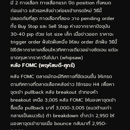
มี 2 ทางเลือก ทางเลือกแรก ปิด position ทั้งหมด
ก่อนข่าว แล้วรอหลังข่าวค่อยเข้าเทรดใหม่ วิธีนี้
ปลอดภัยที่สุด ทางเลือกที่สอง วาง pending order
ทั้ง Buy Stop และ Sell Stop ห่างจากราคาปัจจุบัน
30-40 pip ด้วย lot size เล็ก เมื่อข่าวออก ราคาจะ
trigger order ฝั่งใดฝั่งหนึ่ง ให้ลบ order อีกฝั่ง วิธีนี้
ใช้ได้หากราคาเคลื่อนไหวทิศทางเดียวอย่างชัดเจน แต่จะ
ขาดทุนหากราคาวิ่งไปมา (whipsaw)
หลัง FOMC (พฤหัสบดี-ศุกร์)
หลัง FOMC ตลาดมักจะมีทิศทางที่ชัดเจนขึ้น ให้เทรด
ตามทิศทางที่ตลาดเลือกหลังข่าว ใช้กรอบ H4 เพื่อหา
จุดเข้า pullback หลัง breakout ถ้าทองคำ
breakout เหนือ 3,005 หลัง FOMC ให้มองหาจุดเข้า
ซื้อเมื่อ pullback มาที่ 3,000-3,005 (แนวต้านเก่า
กลายเป็นแนวรับ) ถ้า breakdown ต่ำกว่า 2,950 ให้
มองหาจุดเข้าขายเมื่อ bounce กลับมาที่ 2,950-