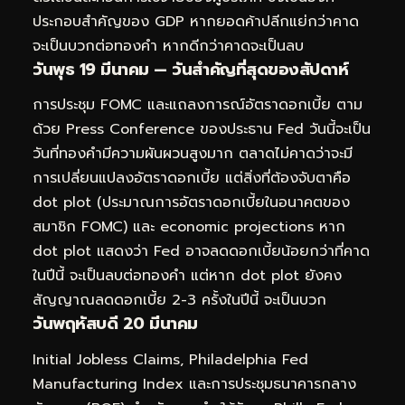
ประกอบสำคัญของ GDP หากยอดค้าปลีกแย่กว่าคาด
จะเป็นบวกต่อทองคำ หากดีกว่าคาดจะเป็นลบ
วันพุธ 19 มีนาคม — วันสำคัญที่สุดของสัปดาห์
การประชุม FOMC และแถลงการณ์อัตราดอกเบี้ย ตาม
ด้วย Press Conference ของประธาน Fed วันนี้จะเป็น
วันที่ทองคำมีความผันผวนสูงมาก ตลาดไม่คาดว่าจะมี
การเปลี่ยนแปลงอัตราดอกเบี้ย แต่สิ่งที่ต้องจับตาคือ
dot plot (ประมาณการอัตราดอกเบี้ยในอนาคตของ
สมาชิก FOMC) และ economic projections หาก
dot plot แสดงว่า Fed อาจลดดอกเบี้ยน้อยกว่าที่คาด
ในปีนี้ จะเป็นลบต่อทองคำ แต่หาก dot plot ยังคง
สัญญาณลดดอกเบี้ย 2-3 ครั้งในปีนี้ จะเป็นบวก
วันพฤหัสบดี 20 มีนาคม
Initial Jobless Claims, Philadelphia Fed
Manufacturing Index และการประชุมธนาคารกลาง