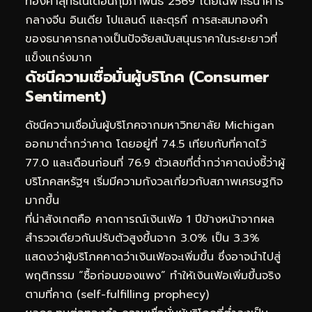
ทองคำสุทธิในเดือนกุมภาพันธ์ 2569 โดยเฉพาะธนาคาร
กลางจีน อินเดีย โปแลนด์ และตุรกี การสะสมทองคำ
ของธนาคารกลางเป็นปัจจัยสนับสนุนราคาในระยะยาวที่
แข็งแกร่งมาก
ดัชนีความเชื่อมั่นผู้บริโภค (Consumer
Sentiment)
ดัชนีความเชื่อมั่นผู้บริโภคจากมหาวิทยาลัย Michigan
ออกมาต่ำกว่าคาด โดยอยู่ที่ 74.5 เทียบกับที่คาดไว้
77.0 และเดือนก่อนที่ 76.9 ตัวเลขที่ต่ำกว่าคาดบ่งชี้ว่าผู้
บริโภคสหรัฐฯ เริ่มมีความกังวลเกี่ยวกับสภาพเศรษฐกิจ
มากขึ้น
ที่น่าสังเกตคือ คาดการณ์เงินเฟ้อ 1 ปีข้างหน้าจากผล
สำรวจเดียวกันปรับตัวสูงขึ้นจาก 3.0% เป็น 3.3%
แสดงว่าผู้บริโภคคาดว่าเงินเฟ้อจะเพิ่มขึ้น ซึ่งอาจนำไปสู่
พฤติกรรม “ซื้อก่อนของแพง” ทำให้เงินเฟ้อเพิ่มขึ้นจริง
ตามที่คาด (self-fulfilling prophecy)