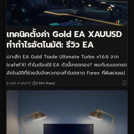
เทคนิคตั้งค่า Gold EA XAUUSD
ทำกำไรอัตโนมัติ: รีวิว EA
เจาะลึก EA Gold Trade Ultimate Turbo v1.6.6 จาก
IcafeFX! ทำไมต้องใช้ EA ตัวนี้เทรดทอง? พบกับระบบเทรด
อัตโนมัติที่ช่วยจับจังหวะทองคำในตลาด Forex ที่ผันผวนแม่
อ.บอม iCafeFX
2 Min Read