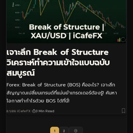
เจาะลึก Break of Structure
วิเคราะห์ทำความเข้าใจแบบฉบับ
สมบูรณ์
Forex: Break of Structure (BOS) คืออะไร? เจาะลึก
สัญญาณเปลี่ยนเทรนด์ที่แม่นยำเทรดเดอร์ต้องรู้! ค้นหา
โอกาสทำกำไรด้วย BOS ได้ที่นี่!
อ.บอม iCafeFX
3 Min Read
1
2