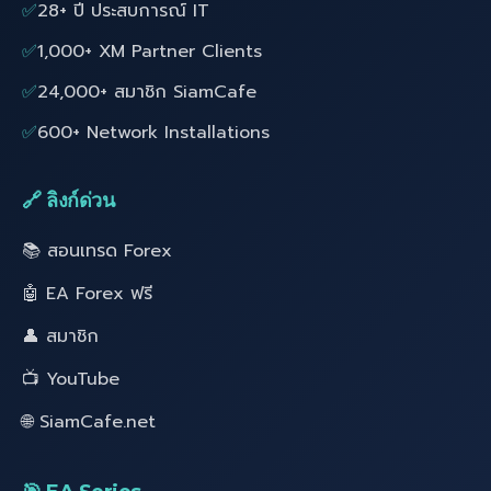
✅
28+ ปี ประสบการณ์ IT
✅
1,000+ XM Partner Clients
✅
24,000+ สมาชิก SiamCafe
✅
600+ Network Installations
🔗 ลิงก์ด่วน
📚 สอนเทรด Forex
🤖 EA Forex ฟรี
👤 สมาชิก
📺 YouTube
🌐 SiamCafe.net