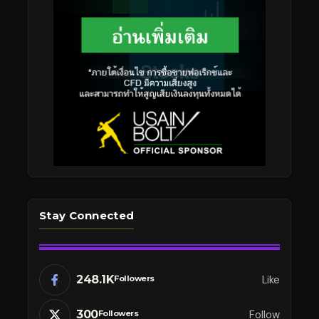
Stay Connected
248.1K
Like
Followers
300
Follow
Followers