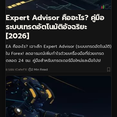
Expert Advisor คืออะไร? คู่มือ
ระบบเทรดอัตโนมัติอัจฉริยะ
[2026]
EA คืออะไร? เจาะลึก Expert Advisor (ระบบเทรดอัตโนมัติ)
ใน Forex! ลดอารมณ์เพิ่มกำไรด้วยเครื่องมือที่ช่วยเทรด
ตลอด 24 ชม. คู่มือสำหรับเทรดเดอร์มือใหม่และมือโปร!
อ.บอม iCafeFX
2 Min Read