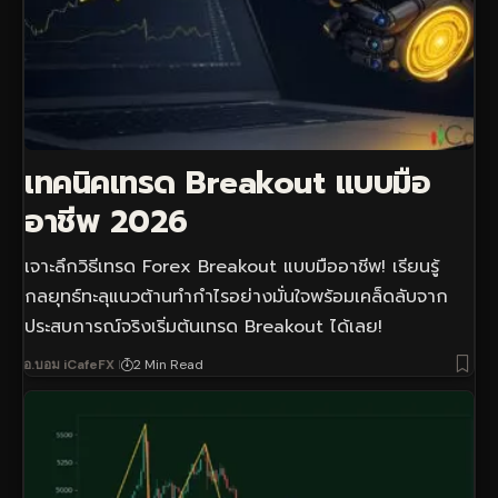
เทคนิคเทรด Breakout แบบมือ
อาชีพ 2026
เจาะลึกวิธีเทรด Forex Breakout แบบมืออาชีพ! เรียนรู้
กลยุทธ์ทะลุแนวต้านทำกำไรอย่างมั่นใจพร้อมเคล็ดลับจาก
ประสบการณ์จริงเริ่มต้นเทรด Breakout ได้เลย!
อ.บอม iCafeFX
2 Min Read