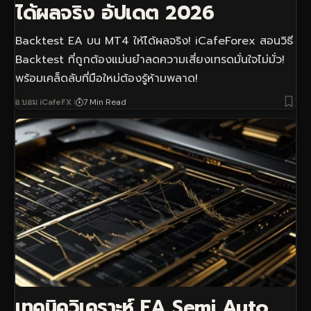
ได้ผลจริง อัปเดต 2026
Backtest EA บน MT4 ให้ได้ผลจริง! iCafeForex สอนวิธี
Backtest ที่ถูกต้องแม่นยำลดความเสี่ยงเทรดมั่นใจไม่มั่ว!
พร้อมเคล็ดลับที่มือใหม่ต้องรู้ห้ามพลาด!
อ.บอม iCafeFX
7 Min Read
เทคนิควิเคราะห์ EA Semi Auto