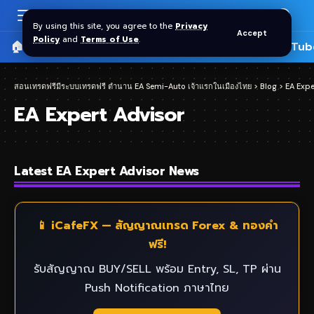
By using this site, you agree to the
Privacy
Accept
Policy
and
Terms of Use
.
🏠 หน้าแรก
ราคาทอง SPDR
📰 บทความ
🎬 YouTub
สอนเทรดฟรีมีระบบเทรดฟรี ตำนาน EA Semi-Auto เจ้าแรกในเมืองไทย
>
Blog
>
EA Expe
EA Expert Advisor
Latest EA Expert Advisor News
📱 iCafeFX — สัญญาณเทรด Forex & ทองคำ
ฟรี!
รับสัญญาณ BUY/SELL พร้อม Entry, SL, TP ผ่าน
Push Notification ภาษาไทย