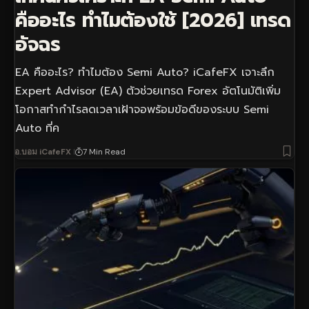
คืออะไร ทำไมต้องใช้ [2026] เทรด
อัจฉร
EA คืออะไร? ทำไมต้อง Semi Auto? iCafeFX เจาะลึก
Expert Advisor (EA) ตัวช่วยเทรด Forex อัตโนมัติเพิ่ม
โอกาสทำกำไรลดเวลาเฝ้าจอพร้อมข้อดีของระบบ Semi
Auto ที่ค
อ.บอม iCafeFX
7 Min Read