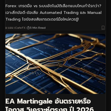
Forex: เทรดมือ vs ระบบอัตโนมัติเลือกแบบไหนกำไรกว่า?
เจาะลึกข้อดี-ข้อเสีย Automated Trading และ Manual
Trading ไขข้อสงสัยเทรดเดอร์มือใหม่ควรรู้!
อ.บอม iCafeFX
5 Min Read
EA Martingale อันตรายหรือ
โอกาส วิเคราะห์ตรงๆ ปี 2026