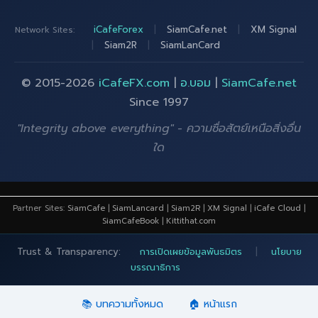
iCafeForex
|
SiamCafe.net
|
XM Signal
Network Sites:
|
Siam2R
|
SiamLanCard
© 2015-2026
iCafeFX.com
|
อ.บอม
|
SiamCafe.net
Since 1997
"Integrity above everything" - ความซื่อสัตย์เหนือสิ่งอื่น
ใด
Partner Sites:
SiamCafe
|
SiamLancard
|
Siam2R
|
XM Signal
|
iCafe Cloud
|
SiamCafeBook
|
Kittithat.com
Trust & Transparency:
การเปิดเผยข้อมูลพันธมิตร
|
นโยบาย
บรรณาธิการ
📚 บทความทั้งหมด
🏠 หน้าแรก