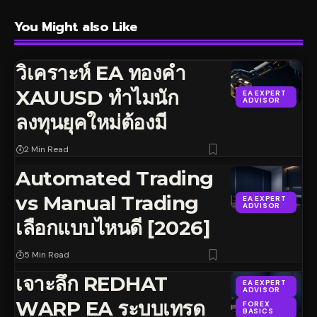
You Might also Like
วิเคราะห์ EA ทองคำ
XAUUSD ทำไมนัก
EA EXPERT
ADVISOR
ลงทุนยุคใหม่ต้องมี
2 Min Read
Automated Trading
vs Manual Trading
EA EXPERT
ADVISOR
เลือกแบบไหนดี [2026]
5 Min Read
เจาะลึก REDHAT
EA EXPERT
ADVISOR
WARP EA ระบบเทรด
FOREX
BASICS