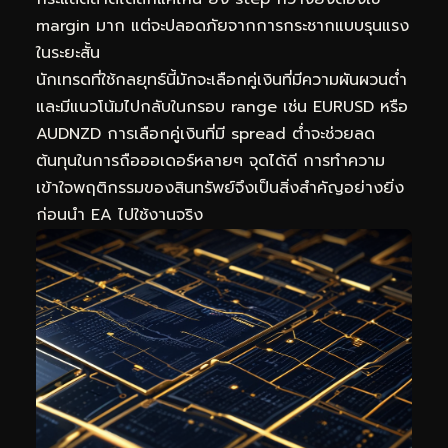
margin มาก แต่จะปลอดภัยจากการกระชากแบบรุนแรง
ในระยะสั้น
นักเทรดที่ใช้กลยุทธ์นี้มักจะเลือกคู่เงินที่มีความผันผวนต่ำ
และมีแนวโน้มไปกลับในกรอบ range เช่น EURUSD หรือ
AUDNZD การเลือกคู่เงินที่มี spread ต่ำจะช่วยลด
ต้นทุนในการถือออเดอร์หลายๆ จุดได้ดี การทำความ
เข้าใจพฤติกรรมของสินทรัพย์จึงเป็นสิ่งสำคัญอย่างยิ่ง
ก่อนนำ EA ไปใช้งานจริง