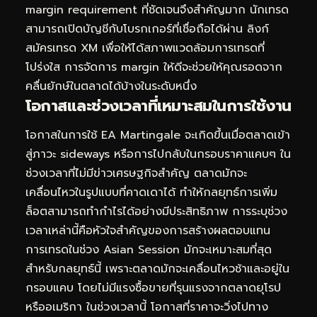
margin requirement ที่ชัดเจนจึงสำคัญมาก นักเทรด
สามารถเปิดบัญชีกับโบรกเกอร์ที่เชื่อถือได้ผ่าน
ลิงก์
สมัครเทรด XM
เพื่อให้ได้สภาพแวดล้อมการเทรดที่
โปร่งใส การจัดการ margin ให้ดีจะช่วยให้คุณรอดจาก
คลื่นยักษ์ในตลาดได้บ้างในระดับหนึ่ง
โอกาสและช่วงเวลาที่เหมาะสมในการใช้งาน
โอกาสในการใช้ EA Martingale จะเกิดขึ้นเมื่อตลาดเข้า
สู่ภาวะ sideways หรือการไปกลับในกรอบราคาแคบๆ ใน
ช่วงเวลาที่ไม่มีข่าวเศรษฐกิจสำคัญ ตลาดมักจะ
เคลื่อนไหวในรูปแบบที่คาดเดาได้ ทำให้กลยุทธ์การเพิ่ม
ล็อตสามารถทำกำไรได้อย่างมีประสิทธิภาพ การระบุช่วง
เวลาเหล่านี้คือหัวใจสำคัญของการสร้างผลตอบแทน
การเทรดในช่วง Asian Session มักจะเหมาะสมที่สุด
สำหรับกลยุทธ์นี้ เพราะตลาดมักจะเคลื่อนไหวช้าและอยู่ใน
กรอบแคบ โดยไม่มีแรงซื้อขายที่รุนแรงจากตลาดยุโรป
หรืออเมริกา ในช่วงเวลานี้ โอกาสที่ราคาจะวิ่งไปทาง