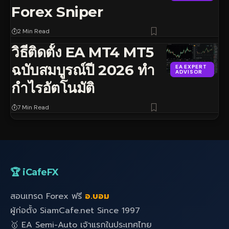
Forex Sniper
2 Min Read
วิธีติดตั้ง EA MT4 MT5
ฉบับสมบูรณ์ปี 2026 ทำ
EA EXPERT
ADVISOR
กำไรอัตโนมัติ
7 Min Read
🏆 iCafeFX
สอนเทรด Forex ฟรี
อ.บอม
ผู้ก่อตั้ง SiamCafe.net Since 1997
🥇 EA Semi-Auto เจ้าแรกในประเทศไทย