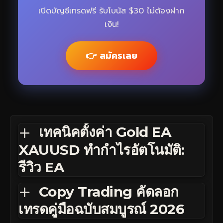
เปิดบัญชีเทรดฟรี รับโบนัส $30 ไม่ต้องฝาก
เงิน!
👉 สมัครเลย
เทคนิคตั้งค่า Gold EA
XAUUSD ทำกำไรอัตโนมัติ:
รีวิว EA
Copy Trading คัดลอก
เทรดคู่มือฉบับสมบูรณ์ 2026