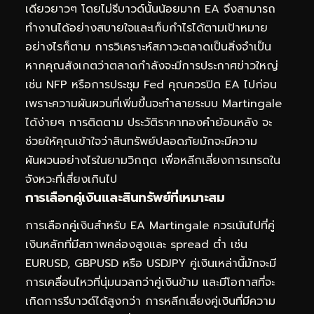
เดียวยาวๆ โดยไม่รีบาวด์นั้นน้อยมาก EA จึงสามารถ
ทำงานได้อย่างสบายใจและเก็บกำไรได้ตามเป้าหมาย
อย่างไรก็ตาม การวิเคราะห์สภาวะตลาดเป็นสิ่งจำเป็น
หากคุณสังเกตว่าตลาดกำลังจะมีการประกาศข่าวใหญ่
เช่น NFP หรือการประชุม Fed คุณควรปิด EA ไปก่อน
เพราะความผันผวนที่เพิ่มขึ้นจะทำลายระบบ Martingale
ได้ง่ายๆ การติดตาม
ประวัติราคาทองคำย้อนหลัง
จะ
ช่วยให้คุณเข้าใจว่าสินทรัพย์ปลอดภัยมักจะมีความ
ผันผวนอย่างไรในยามวิกฤต เพื่อหลีกเลี่ยงการเทรดใน
จังหวะที่เสี่ยงเกินไป
การเลือกคู่เงินและสินทรัพย์ที่เหมาะสม
การเลือกคู่เงินสำหรับ EA Martingale ควรเน้นไปที่คู่
เงินหลักที่มีสภาพคล่องสูงและ spread ต่ำ เช่น
EURUSD, GBPUSD หรือ USDJPY คู่เงินเหล่านี้มักจะมี
การเคลื่อนไหวที่นุ่มนวลกว่าคู่เงินข้าม และมีโอกาสที่จะ
เกิดการรีบาวด์ได้สูงกว่า การหลีกเลี่ยงคู่เงินที่มีความ