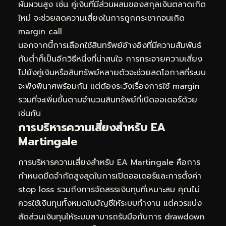
ผันผวนสูง เช่น คู่เงินที่มีส่วนผสมของสกุลเงินตลาดเกิด
ใหม่ จะช่วยลดความเสี่ยงในการถูกกระชากจนเกิด
margin call
นอกจากนี้การเลือกใช้สินทรัพย์อ้างอิงที่มีความสัมพันธ์
กันต่ำก็เป็นอีกวิธีหนึ่งที่น่าสนใจ การกระจายความเสี่ยง
ไปยังคู่เงินหรือสินทรัพย์หลายตัวจะช่วยลดโอกาสที่ระบบ
จะพังพินาศพร้อมกัน แต่ต้องระวังเรื่องการใช้ margin
รวมที่จะเพิ่มขึ้นตามจำนวนสินทรัพย์ที่เปิดออเดอร์ด้วย
เช่นกัน
การบริหารความเสี่ยงสำหรับ EA
Martingale
การบริหารความเสี่ยงสำหรับ EA Martingale คือการ
กำหนดขีดจำกัดสูงสุดในการเปิดออเดอร์และการตั้งค่า
stop loss รวมถึงการจัดสรรเงินทุนที่เหมาะสม คุณไม่
ควรใช้เงินทุนทั้งหมดในบัญชีให้ระบบทำงาน แต่ควรแบ่ง
สัดส่วนเงินทุนให้ระบบสามารถรับมือกับการ drawdown