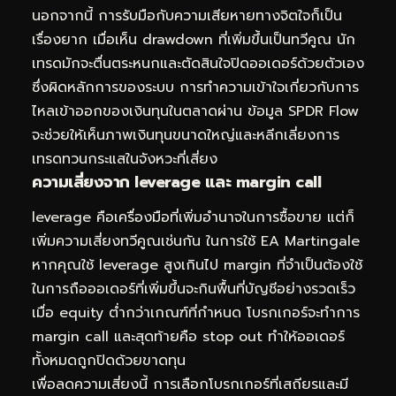
นอกจากนี้ การรับมือกับความเสียหายทางจิตใจก็เป็น
เรื่องยาก เมื่อเห็น drawdown ที่เพิ่มขึ้นเป็นทวีคูณ นัก
เทรดมักจะตื่นตระหนกและตัดสินใจปิดออเดอร์ด้วยตัวเอง
ซึ่งผิดหลักการของระบบ การทำความเข้าใจเกี่ยวกับการ
ไหลเข้าออกของเงินทุนในตลาดผ่าน
ข้อมูล SPDR Flow
จะช่วยให้เห็นภาพเงินทุนขนาดใหญ่และหลีกเลี่ยงการ
เทรดทวนกระแสในจังหวะที่เสี่ยง
ความเสี่ยงจาก leverage และ margin call
leverage คือเครื่องมือที่เพิ่มอำนาจในการซื้อขาย แต่ก็
เพิ่มความเสี่ยงทวีคูณเช่นกัน ในการใช้ EA Martingale
หากคุณใช้ leverage สูงเกินไป margin ที่จำเป็นต้องใช้
ในการถือออเดอร์ที่เพิ่มขึ้นจะกินพื้นที่บัญชีอย่างรวดเร็ว
เมื่อ equity ต่ำกว่าเกณฑ์ที่กำหนด โบรกเกอร์จะทำการ
margin call และสุดท้ายคือ stop out ทำให้ออเดอร์
ทั้งหมดถูกปิดด้วยขาดทุน
เพื่อลดความเสี่ยงนี้ การเลือกโบรกเกอร์ที่เสถียรและมี