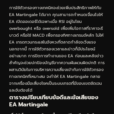
การใช้ตัวกรองทางเทคนิคจะช่วยเพิ่มประสิทธิภาพให้กับ
EA Martingale ได้มาก คุณสามารถกำหนดเงื่อนไขให้
EA เปิดออเดอร์ได้เฉพาะเมื่อ RSI อยู่ในโซน
overbought หรือ oversold เพื่อเพิ่มโอกาสที่ราคาจะรี
บาวด์ หรือใช้ MACD เพื่อกรองทิศทางเทรนด์หลัก ไม่ให้
EA เทรดทวนกระแสในจังหวะที่ตลาดกำลังจะวิ่งแรง
นอกจากนี้ การใช้ตัวกรองเวลาและข่าวก็มีประโยชน์
อย่างมาก การปิดการทำงานของ EA ก่อนและหลังข่าว
สำคัญจะช่วยปกป้องบัญชีจากความผันผวนผิดปกติ การ
ผสานวินัยในการบริหารความเสี่ยงเข้ากับการใช้ตัวกรอง
ทางเทคนิคที่เหมาะสม จะทำให้ EA Martingale กลาย
จากเครื่องมือเสี่ยงโชคเป็นระบบเทรดที่มีขอบเขตชัดเจน
และจับต้องได้
ตารางเปรียบเทียบข้อดีและข้อเสียของ
EA Martingale