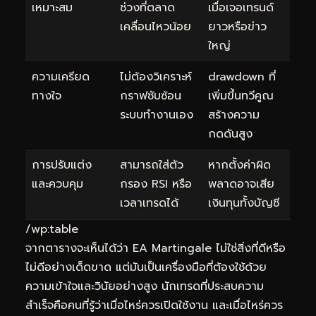
เหมาะสม
ช่วงที่ตลาด
เมื่อเจอเทรนด์
เคลื่อนไหวน้อย
ยาวหรือข่าว
ใหญ่
ความเครียด
ไม่ต้องวิเคราะห์
drawdown ที่
ทางใจ
กราฟซับซ้อน
เพิ่มขึ้นทวีคูณ
ระบบทำงานเอง
สร้างความ
กดดันสูง
การปรับแต่ง
สามารถใส่ตัว
หากตั้งค่าผิด
และควบคุม
กรอง RSI หรือ
พลาดอาจเสีย
เวลาเทรดได้
เงินทุนทั้งบัญชี
/wp:table
จากตารางจะเห็นได้ว่า EA Martingale ไม่ใช่สิ่งที่ดีหรือ
ไม่ดีอย่างเด็ดขาด แต่มันเป็นเครื่องมือที่ต้องใช้ด้วย
ความเข้าใจและวินัยอย่างสูง นักเทรดที่ประสบความ
สำเร็จคือคนที่รู้ว่าเมื่อไหร่ควรเปิดใช้งาน และเมื่อไหร่ควร