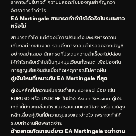
ราคาจะทันรีบาวด์ ความปลอดภัยของทุนสำคัญกว่า
อัตราการทำกำไร
EA Martingale สามารถทำกำไรได้จริงในระยะยาว
หรือไม่
สามารถทำได้ แต่ต้องมีการปรับแต่งและบริหารความ
เสี่ยงอย่างเข้มงวด รวมถึงการถอนกำไรออกจากบัญชี
อย่างสม่ำเสมอ นักเทรดที่ประสบความสำเร็จจะไม่ปล่อย
ให้กำไรกลับเข้าไปเป็นทุนหมุนเวียนทั้งหมด เพื่อป้องกัน
การสูญเสียเงินต้นเมื่อเกิดเหตุการณ์ไม่คาดฝัน
คู่เงินไหนที่เหมาะกับ EA Martingale ที่สุด
คู่เงินหลักที่มีความผันผวนต่ำและ spread น้อย เช่น
EURUSD หรือ USDCHF ในช่วง Asian Session คู่เงิน
เหล่านี้มักจะเคลื่อนไหวในกรอบแคบและมีโอกาสรีบาวด์สูง
หลีกเลี่ยงคู่เงินที่มีความรุนแรงและข่าวไว เพราะจะทำให้
ระบบทำงานผิดพลาดง่าย
ถ้าตลาดเกิดเทรนด์ยาว EA Martingale จะทำงาน