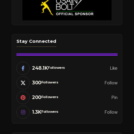
Stay Connected
248.1K
Like
Followers
300
Follow
Followers
200
Pin
Followers
1.3K
Follow
Followers