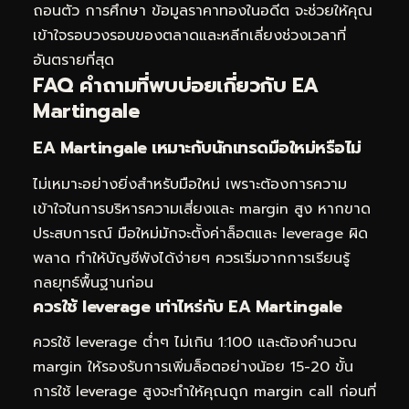
ถอนตัว การศึกษา
ข้อมูลราคาทองในอดีต
จะช่วยให้คุณ
เข้าใจรอบวงรอบของตลาดและหลีกเลี่ยงช่วงเวลาที่
อันตรายที่สุด
FAQ คำถามที่พบบ่อยเกี่ยวกับ EA
Martingale
EA Martingale เหมาะกับนักเทรดมือใหม่หรือไม่
ไม่เหมาะอย่างยิ่งสำหรับมือใหม่ เพราะต้องการความ
เข้าใจในการบริหารความเสี่ยงและ margin สูง หากขาด
ประสบการณ์ มือใหม่มักจะตั้งค่าล็อตและ leverage ผิด
พลาด ทำให้บัญชีพังได้ง่ายๆ ควรเริ่มจากการเรียนรู้
กลยุทธ์พื้นฐานก่อน
ควรใช้ leverage เท่าไหร่กับ EA Martingale
ควรใช้ leverage ต่ำๆ ไม่เกิน 1:100 และต้องคำนวณ
margin ให้รองรับการเพิ่มล็อตอย่างน้อย 15-20 ขั้น
การใช้ leverage สูงจะทำให้คุณถูก margin call ก่อนที่