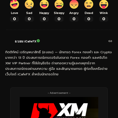
Love
Sad
Happy
Sleepy
Angry
Dead
Wink
0
0
0
0
0
0
0
อ.บอม iCafeFX
กิตติทัศน์ เจริญพนาสิทธิ์ (อ.บอม) — นักเทรด Forex ทองคำ และ Crypto
มากกว่า 13 ปี ประสบการณ์เทรดจริงในตลาด Forex ทองคำ และคริปโต
XM VIP Partner ที่ใช้บัญชีจริง ถ่ายทอดความรู้และกลยุทธ์จาก
ประสบการณ์ตรงผ่านบทความ คู่มือ และสัญญาณเทรด ผู้ก่อตั้งเครือข่าย
เว็บไซต์ iCafeFX สำหรับนักเทรดไทย
- Advertisement -