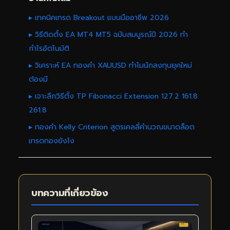
▸ เทคนิคเทรด Breakout แบบมืออาชีพ 2026
▸ วิธีติดตั้ง EA MT4 MT5 ฉบับสมบูรณ์ปี 2026 ทำ
กำไรอัตโนมัติ
▸ วิเคราะห์ EA ทองคำ XAUUSD ทำไมนักลงทุนยุคใหม่
ต้องมี
▸ เจาะลึกวิธีตั้ง TP Fibonacci Extension 127.2 161.8
261.8
▸ ทองคำ Kelly Criterion สูตรเคลลี่คำนวณขนาดล็อต
เทรดทองยังไง
บทความที่เกี่ยวข้อง