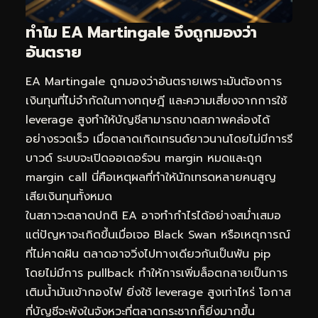
ทำไม EA Martingale จึงถูกมองว่า
อันตราย
EA Martingale ถูกมองว่าอันตรายเพราะมันต้องการ
เงินทุนที่ไม่จำกัดในทางทฤษฎี และความเสี่ยงจากการใช้
leverage สูงทำให้บัญชีสามารถขาดสภาพคล่องได้
อย่างรวดเร็ว เมื่อตลาดเกิดเทรนด์ยาวนานโดยไม่มีการรี
บาวด์ ระบบจะเปิดออเดอร์จน margin หมดและถูก
margin call นี่คือเหตุผลที่ทำให้นักเทรดหลายคนสูญ
เสียเงินทุนทั้งหมด
ในสภาวะตลาดปกติ EA อาจทำกำไรได้อย่างสม่ำเสมอ
แต่ปัญหาจะเกิดขึ้นเมื่อเจอ Black Swan หรือเหตุการณ์
ที่ไม่คาดฝัน ตลาดอาจวิ่งไปทางเดียวกันเป็นพัน pip
โดยไม่มีการ pullback ทำให้การเพิ่มล็อตกลายเป็นการ
เติมน้ำมันเข้ากองไฟ ยิ่งใช้ leverage สูงเท่าไหร่ โอกาส
ที่บัญชีจะพังในจังหวะที่ตลาดกระชากก็ยิ่งมากขึ้น