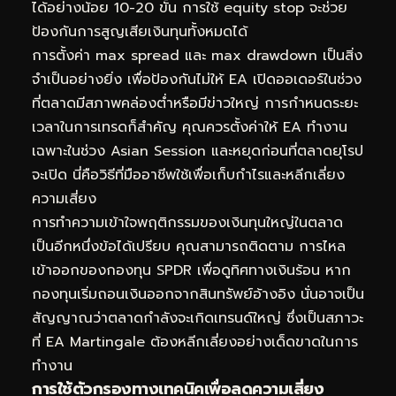
ได้อย่างน้อย 10-20 ขั้น การใช้ equity stop จะช่วย
ป้องกันการสูญเสียเงินทุนทั้งหมดได้
การตั้งค่า max spread และ max drawdown เป็นสิ่ง
จำเป็นอย่างยิ่ง เพื่อป้องกันไม่ให้ EA เปิดออเดอร์ในช่วง
ที่ตลาดมีสภาพคล่องต่ำหรือมีข่าวใหญ่ การกำหนดระยะ
เวลาในการเทรดก็สำคัญ คุณควรตั้งค่าให้ EA ทำงาน
เฉพาะในช่วง Asian Session และหยุดก่อนที่ตลาดยุโรป
จะเปิด นี่คือวิธีที่มืออาชีพใช้เพื่อเก็บกำไรและหลีกเลี่ยง
ความเสี่ยง
การทำความเข้าใจพฤติกรรมของเงินทุนใหญ่ในตลาด
เป็นอีกหนึ่งข้อได้เปรียบ คุณสามารถติดตาม
การไหล
เข้าออกของกองทุน SPDR
เพื่อดูทิศทางเงินร้อน หาก
กองทุนเริ่มถอนเงินออกจากสินทรัพย์อ้างอิง นั่นอาจเป็น
สัญญาณว่าตลาดกำลังจะเกิดเทรนด์ใหญ่ ซึ่งเป็นสภาวะ
ที่ EA Martingale ต้องหลีกเลี่ยงอย่างเด็ดขาดในการ
ทำงาน
การใช้ตัวกรองทางเทคนิคเพื่อลดความเสี่ยง