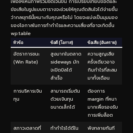
เพื่อให้เห็นภาพรวมชัดเจนขึ้น การเปรียบเทียบข้อดีและ
ข้อเสียในรูปแบบตารางจะช่วยให้คุณตัดสินใจได้ง่ายขึ้น
ว่ากลยุทธ์นี้เหมาะกับคุณหรือไม่ โดยจะแบ่งเป็นมุมมอง
ของโอกาสในการทำกำไรและความเสี่ยงที่อาจเกิดขึ้น
wp:table
หัวข้อ
ข้อดี (โอกาส)
ข้อเสีย (อันตราย)
อัตราการชนะ
สูงมากในตลาด
ความสูญเสีย
(Win Rate)
sideways มัก
ครั้งเดียวอาจ
จะปิดบิลได้
กินกำไรที่สะสม
สำเร็จ
มาทั้งเดือน
การบริหารเงิน
สามารถเริ่มต้น
ต้องการ
ทุน
ด้วยเงินทุน
margin ที่หนา
ขนาดเล็กได้
มากเพื่อรองรับ
การเพิ่มล็อต
สภาวะตลาดที่
ทำกำไรได้ดีใน
พังทลายทันที