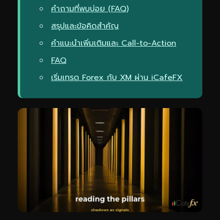
คำถามที่พบบ่อย (FAQ)
สรุปและข้อคิดสำคัญ
คำแนะนำเพิ่มเติมและ Call-to-Action
FAQ
เริ่มเทรด Forex กับ XM ผ่าน iCafeFX