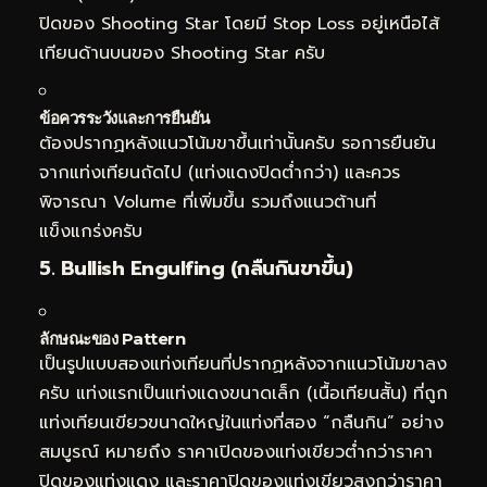
ปิดของ Shooting Star โดยมี Stop Loss อยู่เหนือไส้
เทียนด้านบนของ Shooting Star ครับ
ข้อควรระวังและการยืนยัน
ต้องปรากฏหลังแนวโน้มขาขึ้นเท่านั้นครับ รอการยืนยัน
จากแท่งเทียนถัดไป (แท่งแดงปิดต่ำกว่า) และควร
พิจารณา Volume ที่เพิ่มขึ้น รวมถึงแนวต้านที่
แข็งแกร่งครับ
5. Bullish Engulfing (กลืนกินขาขึ้น)
ลักษณะของ Pattern
เป็นรูปแบบสองแท่งเทียนที่ปรากฏหลังจากแนวโน้มขาลง
ครับ แท่งแรกเป็นแท่งแดงขนาดเล็ก (เนื้อเทียนสั้น) ที่ถูก
แท่งเทียนเขียวขนาดใหญ่ในแท่งที่สอง “กลืนกิน” อย่าง
สมบูรณ์ หมายถึง ราคาเปิดของแท่งเขียวต่ำกว่าราคา
ปิดของแท่งแดง และราคาปิดของแท่งเขียวสูงกว่าราคา