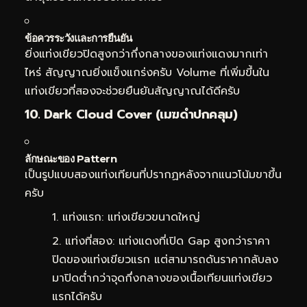
ข้อควรระวังและการยืนยัน
ยิ่งแท่งเขียวปิดสูงกว่ากึ่งกลางของแท่งแดงมากเท่า
ไหร่ สัญญาณยิ่งแข็งแกร่งครับ Volume ที่เพิ่มขึ้นใน
แท่งเขียวที่สองจะช่วยยืนยันสัญญาณได้ดีครับ
10. Dark Cloud Cover (เมฆดำปกคลุม)
ลักษณะของ Pattern
เป็นรูปแบบสองแท่งเทียนที่ปรากฏหลังจากแนวโน้มขาขึ้น
ครับ
แท่งแรก: แท่งเขียวขนาดใหญ่
แท่งที่สอง: แท่งแดงที่เปิด Gap สูงกว่าราคา
ปิดของแท่งเขียวแรก แต่สามารถดันราคากลับลง
มาปิดต่ำกว่าจุดกึ่งกลางของเนื้อเทียนแท่งเขียว
แรกได้ครับ