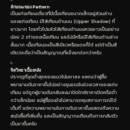
ลักษณะของ Pattern
เป็นแท่งเทียนเดี่ยวที่มีเนื้อเทียนขนาดเล็กอยู่ส่วนล่าง
ของแท่งเทียน มีไส้เทียนด้านบน (Upper Shadow) ที่
ยาวมาก โดยทั่วไปแล้วไส้เทียนด้านบนควรยาวเป็นอย่าง
น้อย 2 เท่าของเนื้อเทียน และไม่มีหรือมีไส้เทียนด้านล่าง
สั้นมาก เนื้อเทียนจะเป็นสีเขียวหรือแดงก็ได้ แต่ถ้าเป็นสี
เขียวจะถือว่าเป็นสัญญาณที่แข็งแกร่งกว่าครับ
จิตวิทยาเบื้องหลัง
ปรากฏที่จุดต่ำสุดของแนวโน้มขาลง แสดงว่าผู้ซื้อ
พยายามดันราคาขึ้นไปอย่างรุนแรงในช่วงเวลาของแท่ง
เทียน แต่ถูกผู้ขายดันกลับลงมาปิดใกล้ราคาเปิดหรือต่ำ
กว่าเล็กน้อย แม้ผู้ซื้อจะยังไม่สามารถคุมสถานการณ์ได้
เต็มที่ แต่ความพยายามในการดันราคาขึ้นแสดงถึงความ
สนใจซื้อที่เพิ่มขึ้น และเป็นสัญญาณเตือนถึงการกลับตัว
เป็นขาขึ้นครับ