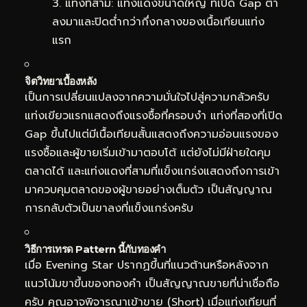
แท่งที่สาม: แท่งแดงขนาดใหญ่ ที่เปิด Gap ต่ำ
ลงมาและปิดต่ำกว่ากึ่งกลางของเนื้อเทียนแท่ง
แรก
จิตวิทยาเบื้องหลัง
เป็นการเปลี่ยนแปลงจากความมั่นใจไปสู่ความกลัวครับ
แท่งเขียวแรกแสดงถึงแรงซื้อที่ครอบงำ แท่งที่สองที่เปิด
Gap ขึ้นไปแต่มีเนื้อเทียนสั้นแสดงถึงความอ่อนแรงของ
แรงซื้อและผู้ขายเริ่มเข้ามาตอบโต้ แต่ยังไม่มีฝ่ายใดคุม
ตลาดได้ และแท่งแดงที่สามที่แข็งแกร่งแสดงถึงการเข้า
มาควบคุมตลาดของผู้ขายอย่างเต็มตัว เป็นสัญญาณ
การกลับตัวเป็นขาลงที่แข็งแกร่งครับ
วิธีการเทรด Pattern นี้กับทองคำ
เมื่อ Evening Star ปรากฏขึ้นที่แนวต้านหรือหลังจาก
แนวโน้มขาขึ้นของทองคำ เป็นสัญญาณขายที่น่าเชื่อถือ
ครับ คุณอาจพิจารณาเข้าขาย (Short) เมื่อแท่งเทียนที่