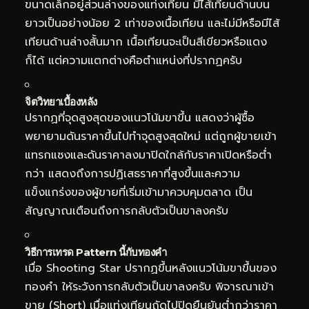
ขนาดเล็กอยู่ส่วนล่างของแท่งเทียน มีไส้เทียนด้านบน
ยาวเป็นอย่างน้อย 2 เท่าของเนื้อเทียน และไม่มีหรือมีไส้
เทียนด้านล่างสั้นมาก เนื้อเทียนจะเป็นสีเขียวหรือแดง
ก็ได้ แต่ความแตกต่างคือตำแหน่งที่ปรากฏครับ
จิตวิทยาเบื้องหลัง
ปรากฏที่จุดสูงสุดของแนวโน้มขาขึ้น แสดงว่าผู้ซื้อ
พยายามดันราคาขึ้นไปทำจุดสูงสุดใหม่ แต่ถูกผู้ขายเข้า
แทรกแซงและดันราคาลงมาปิดใกล้กับราคาเปิดหรือต่ำ
กว่า แสดงถึงการปฏิเสธราคาที่สูงขึ้นและความ
แข็งแกร่งของผู้ขายที่เริ่มเข้ามาควบคุมตลาด เป็น
สัญญาณเตือนถึงการกลับตัวเป็นขาลงครับ
วิธีการเทรด Pattern นี้กับทองคำ
เมื่อ Shooting Star ปรากฏขึ้นหลังแนวโน้มขาขึ้นของ
ทองคำ ให้ระวังการกลับตัวเป็นขาลงครับ พิจารณาเข้า
ขาย (Short) เมื่อแท่งเทียนถัดไปปิดยืนยันต่ำกว่าราคา