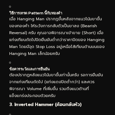
วิธีการเทรด Pattern นี้กับทองคำ
เมื่อ Hanging Man ปรากฏขึ้นหลังจากแนวโน้มขาขึ้น
ของทองคำ ให้ระวังการกลับตัวเป็นขาลง (Bearish
Reversal) ครับ คุณอาจพิจารณาเข้าขาย (Short) เมื่อ
แท่งเทียนถัดไปปิดยืนยันต่ำกว่าราคาปิดของ Hanging
Man โดยมีจุด Stop Loss อยู่เหนือไส้เทียนด้านบนของ
Hanging Man เล็กน้อยครับ
ข้อควรระวังและการยืนยัน
ต้องปรากฏหลังแนวโน้มขาขึ้นเท่านั้นครับ รอการยืนยัน
จากแท่งเทียนถัดไป (แท่งแดงปิดต่ำกว่า) และควร
พิจารณา Volume ที่เพิ่มขึ้น รวมถึงแนวต้านที่
แข็งแกร่งประกอบด้วยครับ
3. Inverted Hammer (ค้อนกลับหัว)