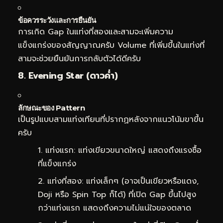
ข้อควรระวังและการยืนยัน
การเกิด Gap ในแท่งที่สองและสามจะเพิ่มความ
แข็งแกร่งของสัญญาณครับ Volume ที่เพิ่มขึ้นในแท่งที่
สามจะช่วยยืนยันการกลับตัวได้ดีครับ
8. Evening Star (ดาวค่ำ)
ลักษณะของ Pattern
เป็นรูปแบบสามแท่งเทียนที่ปรากฏหลังจากแนวโน้มขาขึ้น
ครับ
แท่งแรก: แท่งเขียวขนาดใหญ่ แสดงถึงแรงซื้อ
ที่แข็งแกร่ง
แท่งที่สอง: แท่งเล็กๆ (อาจเป็นเขียวหรือแดง,
Doji หรือ Spin Top ก็ได้) ที่เปิด Gap ขึ้นไปสูง
กว่าแท่งแรก แสดงถึงความไม่แน่ใจของตลาด