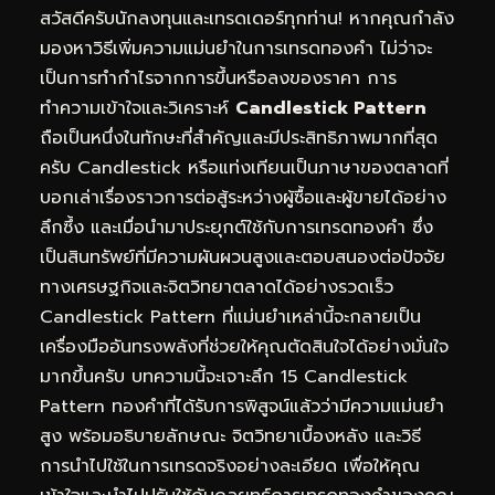
สวัสดีครับนักลงทุนและเทรดเดอร์ทุกท่าน! หากคุณกำลัง
มองหาวิธีเพิ่มความแม่นยำในการ
เทรดทอง
คำ ไม่ว่าจะ
เป็นการทำกำไรจากการขึ้นหรือลงของราคา การ
ทำความเข้าใจและวิเคราะห์
Candlestick Pattern
ถือเป็นหนึ่งในทักษะที่สำคัญและมีประสิทธิภาพมากที่สุด
ครับ Candlestick หรือแท่งเทียนเป็นภาษาของตลาดที่
บอกเล่าเรื่องราวการต่อสู้ระหว่างผู้ซื้อและผู้ขายได้อย่าง
ลึกซึ้ง และเมื่อนำมาประยุกต์ใช้กับการเทรดทองคำ ซึ่ง
เป็นสินทรัพย์ที่มีความผันผวนสูงและตอบสนองต่อปัจจัย
ทางเศรษฐกิจและจิตวิทยาตลาดได้อย่างรวดเร็ว
Candlestick Pattern ที่แม่นยำเหล่านี้จะกลายเป็น
เครื่องมืออันทรงพลังที่ช่วยให้คุณตัดสินใจได้อย่างมั่นใจ
มากขึ้นครับ บทความนี้จะเจาะลึก 15 Candlestick
Pattern ทองคำที่ได้รับการพิสูจน์แล้วว่ามีความแม่นยำ
สูง พร้อมอธิบายลักษณะ จิตวิทยาเบื้องหลัง และวิธี
การนำไปใช้ในการเทรดจริงอย่างละเอียด เพื่อให้คุณ