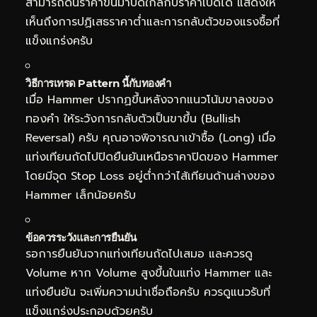
สามารถดันราคาขึ้นมาปิดใกล้กับราคาเปิดได้ แสดงให้
เห็นถึงการปฏิเสธราคาต่ำและการกลับตัวของแรงซื้อที่
แข็งแกร่งครับ
วิธีการเทรด Pattern นี้กับทองคำ
เมื่อ Hammer ปรากฏขึ้นหลังจากแนวโน้มขาลงของ
ทองคำ ให้ระวังการกลับตัวเป็นขาขึ้น (Bullish
Reversal) ครับ คุณอาจพิจารณาเข้าซื้อ (Long) เมื่อ
แท่งเทียนถัดไปปิดยืนยันเหนือราคาปิดของ Hammer
โดยมีจุด Stop Loss อยู่ต่ำกว่าไส้เทียนด้านล่างของ
Hammer เล็กน้อยครับ
ข้อควรระวังและการยืนยัน
รอการยืนยันจากแท่งเทียนถัดไปเสมอ และควรดู
Volume หาก Volume สูงขึ้นในแท่ง Hammer และ
แท่งยืนยัน จะเพิ่มความน่าเชื่อถือครับ ควรดูแนวรับที่
แข็งแกร่งประกอบด้วยครับ