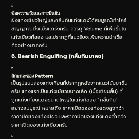
ข้อควรระวังและการยืนยัน
ยิ่งแท่งเขียวใหญ่และกลืนกินแท่งแดงได้สมบูรณ์เท่าไหร่
สัญญาณยิ่งแข็งแกร่งครับ ควรดู Volume ที่เพิ่มขึ้นใน
แท่งเขียวที่สอง และปรากฏที่แนวรับจะเพิ่มความน่าเชื่อ
ถืออย่างมากครับ
6. Bearish Engulfing (กลืนกินขาลง)
ลักษณะของ Pattern
เป็นรูปแบบสองแท่งเทียนที่ปรากฏหลังจากแนวโน้มขาขึ้น
ครับ แท่งแรกเป็นแท่งเขียวขนาดเล็ก (เนื้อเทียนสั้น) ที่
ถูกแท่งเทียนแดงขนาดใหญ่ในแท่งที่สอง “กลืนกิน”
อย่างสมบูรณ์ หมายถึง ราคาเปิดของแท่งแดงสูงกว่า
ราคาปิดของแท่งเขียว และราคาปิดของแท่งแดงต่ำกว่า
ราคาเปิดของแท่งเขียวครับ