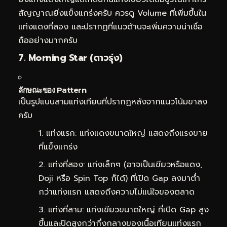
สัญญาณยิ่งแข็งแกร่งครับ ควรดู Volume ที่เพิ่มขึ้นใน
แท่งแดงที่สอง และปรากฏที่แนวต้านจะเพิ่มความน่าเชื่อ
ถืออย่างมากครับ
7. Morning Star (ดาวรุ่ง)
ลักษณะของ Pattern
เป็นรูปแบบสามแท่งเทียนที่ปรากฏหลังจากแนวโน้มขาลง
ครับ
แท่งแรก: แท่งแดงขนาดใหญ่ แสดงถึงแรงขาย
ที่แข็งแกร่ง
แท่งที่สอง: แท่งเล็กๆ (อาจเป็นเขียวหรือแดง,
Doji หรือ Spin Top ก็ได้) ที่เปิด Gap ลงมาต่ำ
กว่าแท่งแรก แสดงถึงความไม่แน่ใจของตลาด
แท่งที่สาม: แท่งเขียวขนาดใหญ่ ที่เปิด Gap สูง
ขึ้นและปิดสูงกว่ากึ่งกลางของเนื้อเทียนแท่งแรก