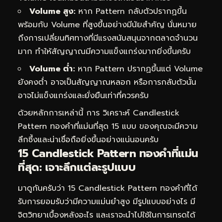
Volume สูง:
หาก Pattern กลับตัวปรากฏขึ้น
พร้อมกับ Volume ที่สูงขึ้นอย่างมีนัยสำคัญ นั่นหมาย
ถึงการเปลี่ยนทิศทางที่มีแรงสนับสนุนจากตลาดจำนวน
มาก ทำให้สัญญาณมีความแข็งแกร่งมากยิ่งขึ้นครับ
Volume ต่ำ:
หาก Pattern ปรากฏขึ้นแต่ Volume
ยังคงต่ำ อาจเป็นสัญญาณหลอก หรือการกลับตัวนั้น
อาจไม่แข็งแกร่งและยั่งยืนเท่าที่ควรครับ
ด้วยหลักการเหล่านี้ การ
วิเคราะห์ Candlestick
Pattern ทองคำที่แม่นที่สุด 15 แบบ
ของคุณจะมีความ
ลึกซึ้งและน่าเชื่อถือยิ่งขึ้นอย่างแน่นอนครับ
15 Candlestick Pattern ทองคำที่แม่น
ที่สุด: เจาะลึกแต่ละรูปแบบ
มาดูกันครับว่า 15 Candlestick Pattern ทองคำที่ได้
รับการยอมรับว่ามีความแม่นยำสูง มีรูปแบบอย่างไร มี
จิตวิทยาเบื้องหลังอะไร และเราจะนำไปใช้ในการเทรดได้