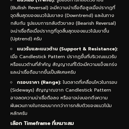
แนวโน้ม (Trend):
รูปแบบการกลับตัวขาขึ้น
(Bullish Reversal) จะมีความน่าเชื่อถือสูงเมื่อปรากฏที่
จุดสิ้นสุดของแนวโน้มขาลง (Downtrend) และในทาง
กลับกัน รูปแบบการกลับตัวขาลง (Bearish Reversal)
จะน่าเชื่อถือเมื่อปรากฏที่จุดสิ้นสุดของแนวโน้มขาขึ้น
(Uptrend) ครับ
แนวรับและแนวต้าน (Support & Resistance):
เมื่อ Candlestick Pattern ปรากฏขึ้นที่บริเวณแนวรับ
หรือแนวต้านที่สำคัญ สัญญาณที่ได้จะมีความแข็งแกร่ง
และน่าเชื่อถือมากขึ้นเป็นพิเศษครับ
กรอบราคา (Range):
ในตลาดที่เคลื่อนไหวในกรอบ
(Sideways) สัญญาณจาก Candlestick Pattern
อาจลดความน่าเชื่อถือลง หรืออาจบ่งบอกถึงความ
ผันผวนภายในกรอบมากกว่าการกลับตัวของแนวโน้ม
หลักครับ
เลือก Timeframe ที่เหมาะสม