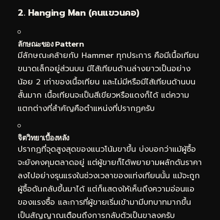
2. Hanging Man (คนแขวนคอ)
ลักษณะของ Pattern
มีลักษณะคล้ายกับ Hammer ทุกประการ คือมีเนื้อเทียน
ขนาดเล็กอยู่ส่วนบน มีไส้เทียนด้านล่างยาวเป็นอย่าง
น้อย 2 เท่าของเนื้อเทียน และไม่มีหรือมีไส้เทียนด้านบน
สั้นมาก เนื้อเทียนจะเป็นสีเขียวหรือแดงก็ได้ แต่ความ
แตกต่างที่สำคัญคือตำแหน่งที่ปรากฏครับ
จิตวิทยาเบื้องหลัง
ปรากฏที่จุดสูงสุดของแนวโน้มขาขึ้น บ่งบอกว่าแม้ผู้ซื้อ
จะยังคงคุมตลาดอยู่ แต่ผู้ขายก็ได้พยายามผลักดันราคา
ลงไปอย่างรุนแรงในช่วงเวลาของแท่งเทียนนั้น แม้จะถูก
ผู้ซื้อดันกลับขึ้นมาได้ แต่ก็แสดงให้เห็นถึงความอ่อนแอ
ของแรงซื้อ และการที่ผู้ขายเริ่มเข้ามามีบทบาทมากขึ้น
เป็นสัญญาณเตือนถึงการกลับตัวเป็นขาลงครับ