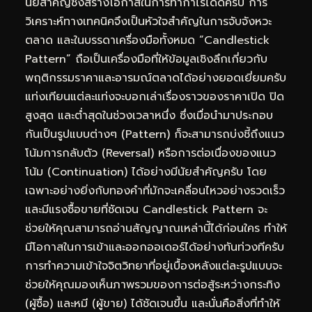
นัยสำคัญซึ่งสร้างโอกาสในการทำกำไรได้ดีครับ การ
วิเคราะห์ทางเทคนิคจึงเป็นหัวใจสำคัญในการจับจังหวะ
ตลาด และในบรรดาเครื่องมือทั้งหมด “Candlestick
Pattern” ถือเป็นเครื่องมือที่ให้ข้อมูลเชิงลึกเกี่ยวกับ
พฤติกรรมราคาและอารมณ์ตลาดได้อย่างยอดเยี่ยมครับ
แท่งเทียนแต่ละแท่งจะบอกเล่าเรื่องราวของราคาเปิด ปิด
สูงสุด และต่ำสุดในช่วงเวลาหนึ่ง ซึ่งเมื่อนำมาประกอบ
กันเป็นรูปแบบต่างๆ (Pattern) ก็จะสามารถบ่งชี้ถึงแนว
โน้มการกลับตัว (Reversal) หรือการต่อเนื่องของแนว
โน้ม (Continuation) ได้อย่างมีนัยสำคัญครับ โดย
เฉพาะอย่างยิ่งกับทองคำที่มักจะเคลื่อนไหวอย่างรวดเร็ว
และมีแรงซื้อขายที่ชัดเจน Candlestick Pattern จะ
ช่วยให้คุณสามารถอ่านสัญญาณเหล่านี้ได้ก่อนใคร ทำให้
มีโอกาสในการเข้าและออกออเดอร์ได้อย่างทันท่วงทีครับ
การทำความเข้าใจจิตวิทยาที่อยู่เบื้องหลังแต่ละรูปแบบจะ
ช่วยให้คุณมองเห็นภาพรวมของการต่อสู้ระหว่างกระทิง
(ผู้ซื้อ) และหมี (ผู้ขาย) ได้ชัดเจนขึ้น และนั่นคือสิ่งที่ทำให้