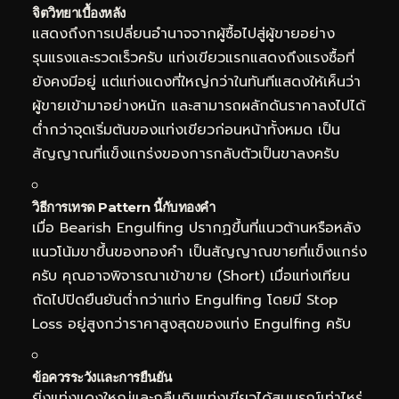
จิตวิทยาเบื้องหลัง
แสดงถึงการเปลี่ยนอำนาจจากผู้ซื้อไปสู่ผู้ขายอย่าง
รุนแรงและรวดเร็วครับ แท่งเขียวแรกแสดงถึงแรงซื้อที่
ยังคงมีอยู่ แต่แท่งแดงที่ใหญ่กว่าในทันทีแสดงให้เห็นว่า
ผู้ขายเข้ามาอย่างหนัก และสามารถผลักดันราคาลงไปได้
ต่ำกว่าจุดเริ่มต้นของแท่งเขียวก่อนหน้าทั้งหมด เป็น
สัญญาณที่แข็งแกร่งของการกลับตัวเป็นขาลงครับ
วิธีการเทรด Pattern นี้กับทองคำ
เมื่อ Bearish Engulfing ปรากฏขึ้นที่แนวต้านหรือหลัง
แนวโน้มขาขึ้นของทองคำ เป็นสัญญาณขายที่แข็งแกร่ง
ครับ คุณอาจพิจารณาเข้าขาย (Short) เมื่อแท่งเทียน
ถัดไปปิดยืนยันต่ำกว่าแท่ง Engulfing โดยมี Stop
Loss อยู่สูงกว่าราคาสูงสุดของแท่ง Engulfing ครับ
ข้อควรระวังและการยืนยัน
ยิ่งแท่งแดงใหญ่และกลืนกินแท่งเขียวได้สมบูรณ์เท่าไหร่