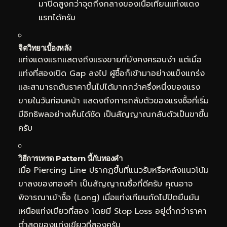
มาปิดสูงกว่าจุดกึ่งกลางของเนื้อเทียนแท่งแดง
แรกได้ครับ
จิตวิทยาเบื้องหลัง
แท่งแดงแรกแสดงถึงแรงขายที่ยังคงครอบงำ แต่เมื่อ
แท่งที่สองเปิด Gap ลงไป ผู้ซื้อก็เข้ามาอย่างแข็งแกร่ง
และสามารถดันราคาขึ้นไปได้มากกว่าครึ่งหนึ่งของแรง
ขายในวันก่อนหน้า แสดงถึงการกลับตัวของแรงซื้อที่เริ่ม
มีอิทธิพลอย่างเห็นได้ชัด เป็นสัญญาณกลับตัวเป็นขาขึ้น
ครับ
วิธีการเทรด Pattern นี้กับทองคำ
เมื่อ Piercing Line ปรากฏขึ้นที่แนวรับหรือหลังแนวโน้ม
ขาลงของทองคำ เป็นสัญญาณซื้อที่ดีครับ คุณอาจ
พิจารณาเข้าซื้อ (Long) เมื่อแท่งเทียนถัดไปปิดยืนยัน
เหนือแท่งเขียวที่สอง โดยมี Stop Loss อยู่ต่ำกว่าราคา
ต่ำสุดของแท่งเขียวที่สองครับ