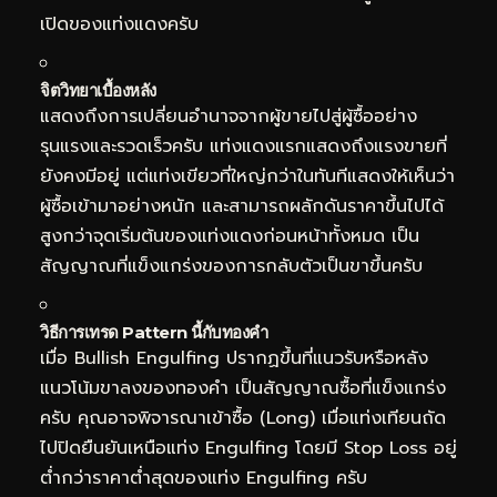
เปิดของแท่งแดงครับ
จิตวิทยาเบื้องหลัง
แสดงถึงการเปลี่ยนอำนาจจากผู้ขายไปสู่ผู้ซื้ออย่าง
รุนแรงและรวดเร็วครับ แท่งแดงแรกแสดงถึงแรงขายที่
ยังคงมีอยู่ แต่แท่งเขียวที่ใหญ่กว่าในทันทีแสดงให้เห็นว่า
ผู้ซื้อเข้ามาอย่างหนัก และสามารถผลักดันราคาขึ้นไปได้
สูงกว่าจุดเริ่มต้นของแท่งแดงก่อนหน้าทั้งหมด เป็น
สัญญาณที่แข็งแกร่งของการกลับตัวเป็นขาขึ้นครับ
วิธีการเทรด Pattern นี้กับทองคำ
เมื่อ Bullish Engulfing ปรากฏขึ้นที่แนวรับหรือหลัง
แนวโน้มขาลงของทองคำ เป็นสัญญาณซื้อที่แข็งแกร่ง
ครับ คุณอาจพิจารณาเข้าซื้อ (Long) เมื่อแท่งเทียนถัด
ไปปิดยืนยันเหนือแท่ง Engulfing โดยมี Stop Loss อยู่
ต่ำกว่าราคาต่ำสุดของแท่ง Engulfing ครับ