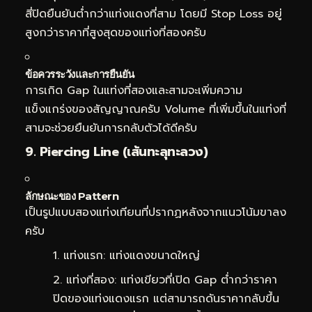
สี่ปิดยืนยันต่ำกว่าแท่งแดงที่สาม โดยมี Stop Loss อยู่
สูงกว่าราคาที่สูงสุดของแท่งที่สองครับ
ข้อควรระวังและการยืนยัน
การเกิด Gap ในแท่งที่สองและสามจะเพิ่มความ
แข็งแกร่งของสัญญาณครับ Volume ที่เพิ่มขึ้นในแท่งที่
สามจะช่วยยืนยันการกลับตัวได้ดีครับ
9. Piercing Line (เส้นทะลุทะลวง)
ลักษณะของ Pattern
เป็นรูปแบบสองแท่งเทียนที่ปรากฏหลังจากแนวโน้มขาลง
ครับ
แท่งแรก: แท่งแดงขนาดใหญ่
แท่งที่สอง: แท่งเขียวที่เปิด Gap ต่ำกว่าราคา
ปิดของแท่งแดงแรก แต่สามารถดันราคากลับขึ้น