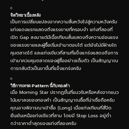
จิตวิทยาเบื้องหลัง
เป็นการเปลี่ยนแปลงจากความสิ้นหวังไปสู่ความหวังครับ
แท่งแดงแรกแสดงถึงแรงขายที่ครอบงำ แท่งที่สองที่
เปิด Gap ลงมาแต่มีเนื้อเทียนสั้นแสดงถึงความอ่อนแรง
ของแรงขายและผู้ซื้อเริ่มเข้ามาตอบโต้ แต่ยังไม่มีฝ่ายใด
คุมตลาดได้ และแท่งเขียวที่สามที่แข็งแกร่งแสดงถึงการ
เข้ามาควบคุมตลาดของผู้ซื้ออย่างเต็มตัว เป็นสัญญาณ
การกลับตัวเป็นขาขึ้นที่แข็งแกร่งครับ
วิธีการเทรด Pattern นี้กับทองคำ
เมื่อ Morning Star ปรากฏขึ้นที่แนวรับหรือหลังจากแนว
โน้มขาลงของทองคำ เป็นสัญญาณซื้อที่น่าเชื่อถือครับ
คุณอาจพิจารณาเข้าซื้อ (Long) เมื่อแท่งเทียนที่สี่ปิด
ยืนยันเหนือแท่งเขียวที่สาม โดยมี Stop Loss อยู่ต่ำ
กว่าราคาต่ำสุดของแท่งที่สองครับ