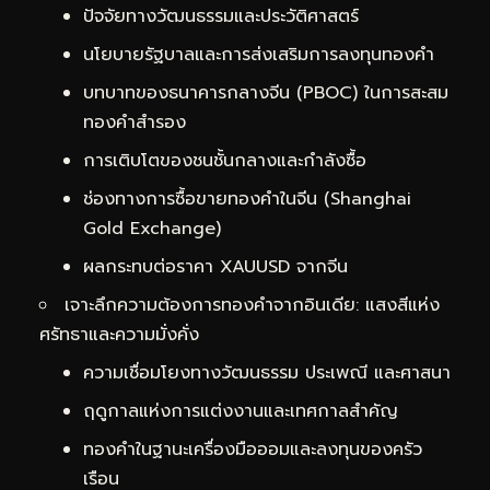
ปัจจัยทางวัฒนธรรมและประวัติศาสตร์
นโยบายรัฐบาลและการส่งเสริมการลงทุนทองคำ
บทบาทของธนาคารกลางจีน (PBOC) ในการสะสม
ทองคำสำรอง
การเติบโตของชนชั้นกลางและกำลังซื้อ
ช่องทางการซื้อขายทองคำในจีน (Shanghai
Gold Exchange)
ผลกระทบต่อราคา XAUUSD จากจีน
เจาะลึกความต้องการทองคำจากอินเดีย: แสงสีแห่ง
ศรัทธาและความมั่งคั่ง
ความเชื่อมโยงทางวัฒนธรรม ประเพณี และศาสนา
ฤดูกาลแห่งการแต่งงานและเทศกาลสำคัญ
ทองคำในฐานะเครื่องมือออมและลงทุนของครัว
เรือน