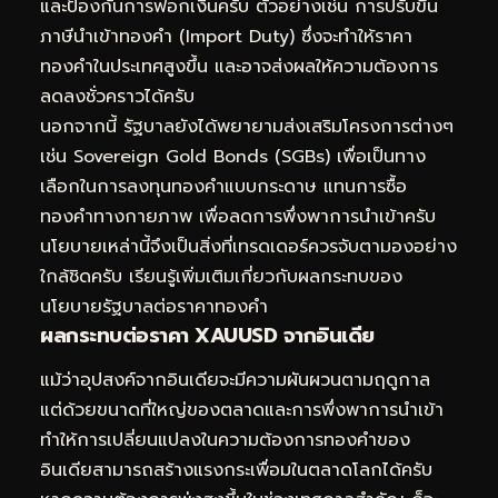
และป้องกันการฟอกเงินครับ ตัวอย่างเช่น การปรับขึ้น
ภาษีนำเข้าทองคำ (Import Duty) ซึ่งจะทำให้ราคา
ทองคำในประเทศสูงขึ้น และอาจส่งผลให้ความต้องการ
ลดลงชั่วคราวได้ครับ
นอกจากนี้ รัฐบาลยังได้พยายามส่งเสริมโครงการต่างๆ
เช่น Sovereign Gold Bonds (SGBs) เพื่อเป็นทาง
เลือกในการลงทุนทองคำแบบกระดาษ แทนการซื้อ
ทองคำทางกายภาพ เพื่อลดการพึ่งพาการนำเข้าครับ
นโยบายเหล่านี้จึงเป็นสิ่งที่เทรดเดอร์ควรจับตามองอย่าง
ใกล้ชิดครับ
เรียนรู้เพิ่มเติมเกี่ยวกับผลกระทบของ
นโยบายรัฐบาลต่อราคาทองคำ
ผลกระทบต่อราคา XAUUSD จากอินเดีย
แม้ว่าอุปสงค์จากอินเดียจะมีความผันผวนตามฤดูกาล
แต่ด้วยขนาดที่ใหญ่ของตลาดและการพึ่งพาการนำเข้า
ทำให้การเปลี่ยนแปลงในความต้องการทองคำของ
อินเดียสามารถสร้างแรงกระเพื่อมในตลาดโลกได้ครับ