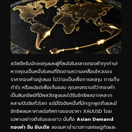
สวัสดีครับนักลงทุนและผู้ที่สนใจในตลาดทองคำทุกท่าน!
หากคุณเป็นหนึ่งในคนที่ติดตามความเคลื่อนไหวของ
ราคาทองคำอยู่เสมอ ไม่ว่าจะเป็นเพื่อการลงทุน การเก็ง
กำไร หรือแม้แต่เพื่อเก็บออม คุณคงทราบดีว่าทองคำ
เป็นสินทรัพย์ที่มีพลวัตสูงและได้รับอิทธิพลจากหลาก
หลายปัจจัยทั่วโลก แต่มีปัจจัยหนึ่งที่มักถูกพูดถึงและมี
อิทธิพลมหาศาลต่อทิศทางของราคา XAUUSD โดย
เฉพาะอย่างยิ่งในระยะยาว นั่นคือ
Asian Demand
ทองคำ จีน อินเดีย
สองมหาอำนาจทางเศรษฐกิจและ