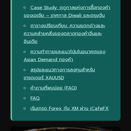
Case Study: ฤดูกาลแห่งการซื้อทองคำ
ของเอเชีย – เทศกาล Diwali และตรุษจีน
ตารางเปรียบเทียบ: ความแตกต่างและ
ความคล้ายคลึงของตลาดทองคำจีนและ
อินเดีย
ความท้าทายและแนวโน้มในอนาคตของ
Asian Demand ทองคำ
สรุปและแนวทางการลงทุนสำหรับ
เทรดเดอร์ XAUUSD
คำถามที่พบบ่อย (FAQ)
FAQ
เริ่มเทรด Forex กับ XM ผ่าน iCafeFX