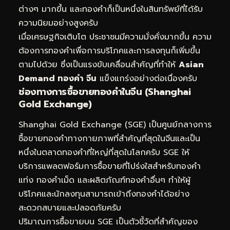
ต่างๆ มากขึ้น และทองคำก็เป็นหนึ่งในสินทรัพย์ที่ได้รับ
ความนิยมอย่างสูงครับ
เมื่อเศรษฐกิจเติบโต ประชาชนมีความมั่งคั่งมากขึ้น ความ
ต้องการทองคำเพื่อการบริโภคและการลงทุนก็เพิ่มขึ้น
ตามไปด้วย ซึ่งเป็นแรงขับเคลื่อนสำคัญที่ทำให้
Asian
Demand ทองคำ จีน
แข็งแกร่งอย่างต่อเนื่องครับ
ช่องทางการซื้อขายทองคำในจีน (Shanghai
Gold Exchange)
Shanghai Gold Exchange (SGE) เป็นศูนย์กลางการ
ซื้อขายทองคำทางกายภาพที่สำคัญที่สุดในจีนและเป็น
หนึ่งในตลาดทองคำที่ใหญ่ที่สุดในโลกครับ SGE ให้
บริการแพลตฟอร์มการซื้อขายที่โปร่งใสสำหรับทองคำ
แท่ง ทองคำเม็ด และผลิตภัณฑ์ทองคำอื่นๆ ทำให้ผู้
บริโภคและนักลงทุนสามารถเข้าถึงทองคำได้อย่าง
สะดวกสบายและปลอดภัยครับ
ปริมาณการซื้อขายบน SGE เป็นตัวชี้วัดที่สำคัญของ