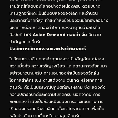
รายใหญ่ที่สุดของโลกอย่างต่อเนื่องครับ ด้วยขนาด
เศรษฐกิจที่ใหญ่เป็นอันดับสองของโลก และจำนวน
ประชากรที่มากที่สุด ทำให้กำลังซื้อของจีนมีอิทธิพลอย่าง
มหาศาลต่อตลาดทองคำโลก ลองมาดูกันว่าอะไรคือ
ปัจจัยที่ทำให้
Asian Demand ทองคำ จีน
มีความ
สำคัญขนาดนี้ครับ
ปัจจัยทางวัฒนธรรมและประวัติศาสตร์
ในวัฒนธรรมจีน ทองคำถูกมองว่าเป็นสัญลักษณ์ของ
ความมั่งคั่ง ความเจริญรุ่งเรือง และสถานะทางสังคมมา
อย่างยาวนานครับ การมอบทองคำเป็นของขวัญใน
โอกาสสำคัญ เช่น งานแต่งงาน วันเกิด หรือเทศกาล
ตรุษจีน ถือเป็นประเพณีปฏิบัติที่แพร่หลาย ซึ่งแสดงถึง
ความปรารถนาดีและความโชคดีครับ นอกจากนี้ การ
สะสมทองคำยังเป็นส่วนหนึ่งของการวางแผนทางการ
เงินของครอบครัวชาวจีนมาตั้งแต่โบราณกาล เพื่อเป็น
หลักประกันความมั่นคงในยามฉุกเฉินครับ