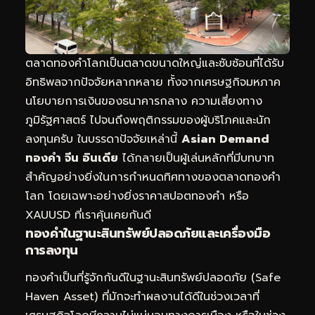
ตลาดทองคำโลกเป็นตลาดขนาดใหญ่และซับซ้อนที่ได้รับ
อิทธิพลจากปัจจัยหลากหลาย ทั้งจากเศรษฐกิจมหภาค
นโยบายการเงินของธนาคารกลาง ความเสี่ยงทาง
ภูมิรัฐศาสตร์ ไปจนถึงพฤติกรรมของผู้บริโภคและนัก
ลงทุนครับ ในบรรดาปัจจัยเหล่านี้
Asian Demand
ทองคำ จีน อินเดีย
ได้กลายเป็นผู้เล่นหลักที่มีบทบาท
สำคัญอย่างยิ่งในการกำหนดทิศทางของตลาดทองคำ
โลก โดยเฉพาะอย่างยิ่งราคาสปอตทองคำ หรือ
XAUUSD ที่เราคุ้นเคยกันดี
ทองคำในฐานะสินทรัพย์ปลอดภัยและเครื่องมือ
การลงทุน
ทองคำเป็นที่รู้จักกันดีในฐานะสินทรัพย์ปลอดภัย (Safe
Haven Asset) ที่มักจะทำผลงานได้ดีในช่วงเวลาที่