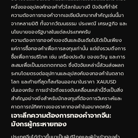
หนึ่งของอุปสงค์ทองคำทั่วโลกในบางปี ปัจจัยที่ทำให้
ความต้องการทองคำจากเอเชียมีบทบาทสำคัญเช่นนี้มา
จากหลายมิติ ทั้งจากวัฒนธรรม ประเพณี เศรษฐกิจ และ
นโยบายของรัฐบาลในแต่ละประเทศครับ
ความต้องการทองคำของจีนและอินเดียไม่ได้เป็นเพียง
แค่การซื้อทองคำเพื่อการลงทุนเท่านั้น แต่ยังรวมถึงการ
ซื้อเพื่อการบริโภค เช่น เครื่องประดับ ของขวัญ และการ
สะสมเพื่อเป็นมรดกตกทอด ซึ่งปัจจัยเหล่านี้ล้วนส่งผลก
ระทบโดยตรงต่ออุปทานและอุปสงค์ของทองคำในตลาด
โลก และท้ายที่สุดก็สะท้อนออกมาในราคา XAUUSD
นั่นเองครับ การเข้าใจถึงแรงขับเคลื่อนเหล่านี้จึงเป็นสิ่ง
สำคัญอย่างยิ่งสำหรับนักลงทุนที่ต้องการวิเคราะห์และ
คาดการณ์ทิศทางของราคาทองคำในอนาคตครับ
เจาะลึกความต้องการทองคำจากจีน:
มังกรผู้กระหายทอง
ประเทศจีนได้ก้าวขึ้นมาเป็นผู้บริโภคและผู้นำเข้าทองคำ