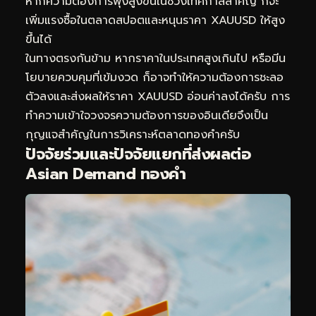
หากความต้องการพุ่งสูงขึ้นในช่วงเทศกาลสำคัญ ก็จะ
เพิ่มแรงซื้อในตลาดสปอตและหนุนราคา XAUUSD ให้สูง
ขึ้นได้
ในทางตรงกันข้าม หากราคาในประเทศสูงเกินไป หรือมีน
โยบายควบคุมที่เข้มงวด ก็อาจทำให้ความต้องการชะลอ
ตัวลงและส่งผลให้ราคา XAUUSD อ่อนค่าลงได้ครับ การ
ทำความเข้าใจวงจรความต้องการของอินเดียจึงเป็น
กุญแจสำคัญในการวิเคราะห์ตลาดทองคำครับ
ปัจจัยร่วมและปัจจัยแยกที่ส่งผลต่อ
Asian Demand ทองคำ