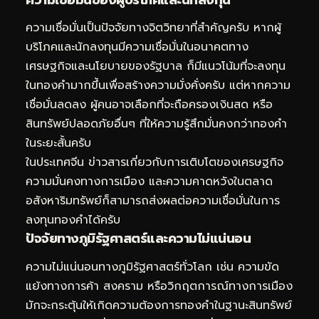
ความเชื่อมั่นของผู้บริโภคและนักลงทุน
ความเชื่อมั่นเป็นปัจจัยทางจิตวิทยาที่สำคัญครับ หากผู้
บริโภคและนักลงทุนมีความเชื่อมั่นในอนาคตทาง
เศรษฐกิจและนโยบายของรัฐบาล ก็มีแนวโน้มที่จะลงทุน
ในทองคำมากขึ้นเพื่อสร้างความมั่งคั่งครับ แต่หากความ
เชื่อมั่นลดลง ผู้คนอาจเลือกที่จะถือครองเงินสด หรือ
สินทรัพย์ปลอดภัยอื่นๆ ที่ให้ความรู้สึกมั่นคงกว่าทองคำ
ในระยะสั้นครับ
ในประเทศจีน ข่าวสารเกี่ยวกับการเติบโตของเศรษฐกิจ
ความมั่นคงทางการเมือง และความคาดหวังในตลาด
อสังหาริมทรัพย์ก็สามารถส่งผลต่อความเชื่อมั่นในการ
ลงทุนทองคำได้ครับ
ปัจจัยทางภูมิรัฐศาสตร์และความไม่แน่นอน
ความไม่แน่นอนทางภูมิรัฐศาสตร์ทั่วโลก เช่น ความขัด
แย้งทางการค้า สงคราม หรือวิกฤตการณ์ทางการเมือง
มักจะกระตุ้นให้เกิดความต้องการทองคำในฐานะสินทรัพย์