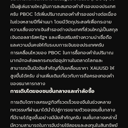
เป็นผู้เล่นรายใหญ่ในการสะสมทองคำสำรองของประเทศ
ครับ PBOC ได้เพิ่มปริมาณทองคำสำรองอย่างต่อเนื่อง
ในช่วงหลายปีที่ผ่านมา โดยมีวัตถุประสงค์เพื่อกระจาย
ความเสี่ยงจากเงินสำรองต่างประเทศที่ส่วนใหญ่เป็นสกุล
เงินดอลลาร์สหรัฐฯ และเพื่อเสริมสร้างความน่าเชื่อถือ
และความมั่นคงให้กับระบบการเงินของประเทศครับ
การเคลื่อนไหวของ PBOC ในการซื้อทองคำในปริมาณ
มากมักจะส่งผลกระทบต่ออุปทานในตลาดโลกและ
สามารถเป็นปัจจัยสำคัญที่ขับเคลื่อนราคา XAUUSD ให้
สูงขึ้นได้ครับ
อ่านเพิ่มเติมเกี่ยวกับการถือครองทองคำ
ของธนาคารกลาง
การเติบโตของชนชั้นกลางและกำลังซื้อ
การเติบโตทางเศรษฐกิจที่รวดเร็วของจีนในช่วงหลาย
ทศวรรษที่ผ่านมาได้นำไปสู่การขยายตัวของชนชั้นกลาง
ที่มีรายได้สูงขึ้นอย่างมีนัยสำคัญครับ ชนชั้นกลางเหล่านี้
มีความสามารถในการจับจ่ายใช้สอยและลงทุนในสินทรัพย์