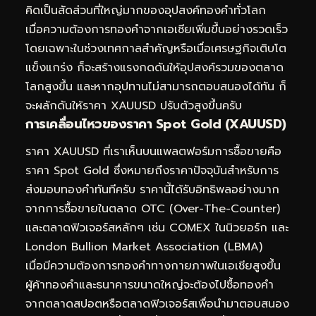
คิดเป็นสัดส่วนที่ใหญ่มากของอุปสงค์ทองคำทั่วโลก
เมื่อความต้องการทองคำจากเอเชียเพิ่มขึ้นอย่างรวดเร็ว
โดยเฉพาะในช่วงเทศกาลสำคัญหรือเมื่อเศรษฐกิจเติบโต
แข็งแกร่ง ก็จะสร้างแรงกดดันให้อุปสงค์รวมของตลาด
โลกสูงขึ้น และหากอุปทานไม่สามารถตอบสนองได้ทัน ก็
จะผลักดันให้ราคา XAUUSD ปรับตัวสูงขึ้นครับ
การเคลื่อนไหวของราคา Spot Gold (XAUUSD)
ราคา XAUUSD ที่เราเห็นบนแพลตฟอร์มการซื้อขายคือ
ราคา Spot Gold ซึ่งหมายถึงราคาปัจจุบันสำหรับการ
ส่งมอบทองคำทันทีครับ ราคานี้ได้รับอิทธิพลอย่างมาก
จากการซื้อขายในตลาด OTC (Over-The-Counter)
และตลาดฟิวเจอร์สหลักๆ เช่น COMEX ในนิวยอร์ก และ
London Bullion Market Association (LBMA)
เมื่อมีความต้องการทองคำทางกายภาพในเอเชียสูงขึ้น
ผู้ค้าทองคำและธนาคารขนาดใหญ่จะต้องไปซื้อทองคำ
จากตลาดสปอตหรือตลาดฟิวเจอร์สเพื่อนำมาตอบสนอง