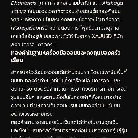
Dhanteras
(เทศกาลแห่งความมั่งคั่ง) และ
Akshaya
Tritiya
ก็เป็นช่วงเวลาที่ชาวอินเดียนิยมซื้อทองคำเป็น
พิเศษ เพื่อความเป็นสิริมงคลและเชื่อว่าจะนำมาซึ่งความ
เจริญรุ่งเรืองครับ ความต้องการที่พุ่งขึ้นตามฤดูกาล
เหล่านี้สร้างรูปแบบเฉพาะตัวให้กับราคา XAUUSD ที่นัก
ลงทุนควรจับตาดูครับ
ทองคำในฐานะเครื่องมือออมและลงทุนของครัว
เรือน
สำหรับครัวเรือนชาวอินเดียจำนวนมาก โดยเฉพาะในพื้นที่
ชนบท ทองคำทำหน้าที่เป็นทั้งเครื่องมือในการออมและ
ลงทุนครับ ด้วยข้อจำกัดในการเข้าถึงบริการทางการเงิน
รูปแบบอื่นๆ และความเชื่อมั่นในทองคำที่สั่งสมมาอย่าง
ยาวนาน ทำให้การเก็บออมในรูปแบบทองคำเป็นที่นิยม
อย่างแพร่หลายครับ
ทองคำสามารถแปลงเป็นเงินสดได้ง่ายในยามฉุกเฉิน
และยังเป็นสินทรัพย์ที่สามารถส่งต่อเป็นมรดกจากรุ่นสู่รุ่น