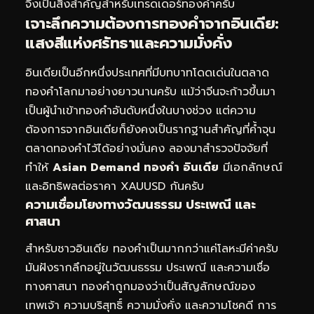
จึงเป็นสิ่งสำคัญสำหรับเทรดเดอร์ทองคำครับ
เจาะลึกความต้องการทองคำจากอินเดีย:
แสงสีแห่งศรัทธาและความมั่งคั่ง
อินเดียเป็นอีกหนึ่งประเทศที่มีบทบาทโดดเด่นในตลาด
ทองคำโลกมาอย่างยาวนานครับ แม้ว่าจีนจะก้าวขึ้นมา
เป็นผู้นำเข้าทองคำอันดับหนึ่งในบางช่วง แต่ความ
ต้องการจากอินเดียก็ยังคงเป็นรากฐานสำคัญที่ค้ำจุน
ตลาดทองคำไว้ได้อย่างมั่นคง ลองมาสำรวจปัจจัยที่
ทำให้
Asian Demand ทองคำ อินเดีย
มีเอกลักษณ์
และอิทธิพลต่อราคา XAUUSD กันครับ
ความเชื่อมโยงทางวัฒนธรรม ประเพณี และ
ศาสนา
สำหรับชาวอินเดีย ทองคำเป็นมากกว่าแค่โลหะมีค่าครับ
มันฝังรากลึกอยู่ในวัฒนธรรม ประเพณี และความเชื่อ
ทางศาสนา ทองคำถูกมองว่าเป็นสัญลักษณ์ของ
เทพเจ้า ความบริสุทธิ์ ความมั่งคั่ง และความโชคดี การ