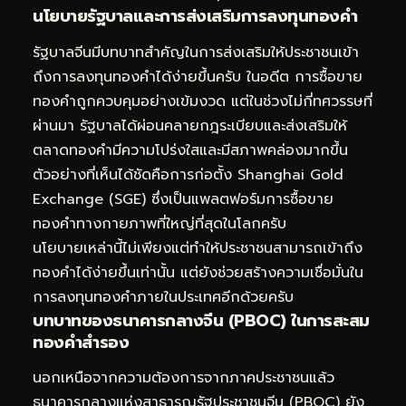
นโยบายรัฐบาลและการส่งเสริมการลงทุนทองคำ
รัฐบาลจีนมีบทบาทสำคัญในการส่งเสริมให้ประชาชนเข้า
ถึงการลงทุนทองคำได้ง่ายขึ้นครับ ในอดีต การซื้อขาย
ทองคำถูกควบคุมอย่างเข้มงวด แต่ในช่วงไม่กี่ทศวรรษที่
ผ่านมา รัฐบาลได้ผ่อนคลายกฎระเบียบและส่งเสริมให้
ตลาดทองคำมีความโปร่งใสและมีสภาพคล่องมากขึ้น
ตัวอย่างที่เห็นได้ชัดคือการก่อตั้ง Shanghai Gold
Exchange (SGE) ซึ่งเป็นแพลตฟอร์มการซื้อขาย
ทองคำทางกายภาพที่ใหญ่ที่สุดในโลกครับ
นโยบายเหล่านี้ไม่เพียงแต่ทำให้ประชาชนสามารถเข้าถึง
ทองคำได้ง่ายขึ้นเท่านั้น แต่ยังช่วยสร้างความเชื่อมั่นใน
การลงทุนทองคำภายในประเทศอีกด้วยครับ
บทบาทของธนาคารกลางจีน (PBOC) ในการสะสม
ทองคำสำรอง
นอกเหนือจากความต้องการจากภาคประชาชนแล้ว
ธนาคารกลางแห่งสาธารณรัฐประชาชนจีน (PBOC) ยัง