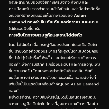
ผสมผสานกันของปัจจัยทางเศรษฐกิจ สังคม และ
การเมืองครับ การทำความเข้าใจปัจจัยเหล่านี้อย่างลึกซึ้ง
จะช่วยให้นักลงทุนมองเห็นภาพรวมของ
Asian
Demand ทองคำ จีน อินเดีย ผลต่อราคา XAUUSD
ได้ชัดเจนยิ่งขึ้นครับ
การเติบโตทางเศรษฐกิจและรายได้ต่อหัว
โดยทั่วไปแล้ว เมื่อเศรษฐกิจของประเทศในเอเชียเติบโต
ขึ้น รายได้ต่อหัวของประชากรก็จะสูงขึ้นตามไปด้วยครับ
ซึ่งนำไปสู่กำลังซื้อที่เพิ่มขึ้น และส่งผลให้ความต้องการ
ทองคำเพื่อการบริโภค (เครื่องประดับ) และการลงทุนเพิ่ม
ขึ้นตามมาครับ โดยเฉพาะอย่างยิ่งในจีนและอินเดียที่
ชนชั้นกลางกำลังขยายตัวอย่างรวดเร็ว ความมั่งคั่งที่
เพิ่มขึ้นนี้เป็นแรงขับเคลื่อนสำคัญของ Asian Demand
ทองคำ
อย่างไรก็ตาม ความสัมพันธ์นี้ไม่ได้เป็นเส้นตรงเสมอไป
หากเศรษฐกิจเติบโตในอัตราที่สูงมาก และมีทางเลือกใน