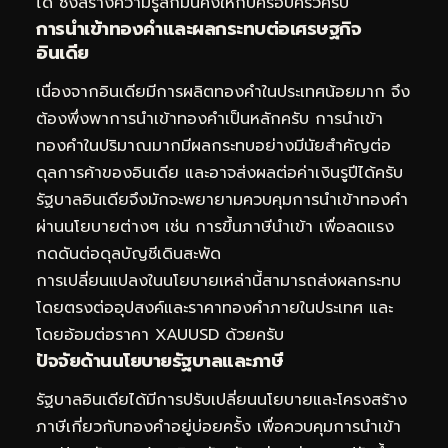
ได้ ซึ่งสร้างความรู้สึกมั่นคงให้กับครอบครัวครับ
การนำเข้าทองคำและผลกระทบต่อเศรษฐกิจ
อินเดีย
เนื่องจากอินเดียมีการผลิตทองคำในประเทศน้อยมาก จึง
ต้องพึ่งพาการนำเข้าทองคำเป็นหลักครับ การนำเข้า
ทองคำในปริมาณมากมีผลกระทบอย่างมีนัยสำคัญต่อ
ดุลการค้าของอินเดีย และอาจส่งผลต่อค่าเงินรูปีได้ครับ
รัฐบาลอินเดียจึงมักจะพยายามควบคุมการนำเข้าทองคำ
ผ่านนโยบายต่างๆ เช่น การขึ้นภาษีนำเข้า เพื่อลดแรง
กดดันต่อดุลบัญชีเดินสะพัด
การเปลี่ยนแปลงในนโยบายเหล่านี้สามารถส่งผลกระทบ
โดยตรงต่ออุปสงค์และราคาทองคำภายในประเทศ และ
โดยอ้อมต่อราคา XAUUSD ด้วยครับ
ปัจจัยด้านนโยบายรัฐบาลและภาษี
รัฐบาลอินเดียได้มีการปรับเปลี่ยนนโยบายและโครงสร้าง
ภาษีเกี่ยวกับทองคำอยู่บ่อยครั้ง เพื่อควบคุมการนำเข้า