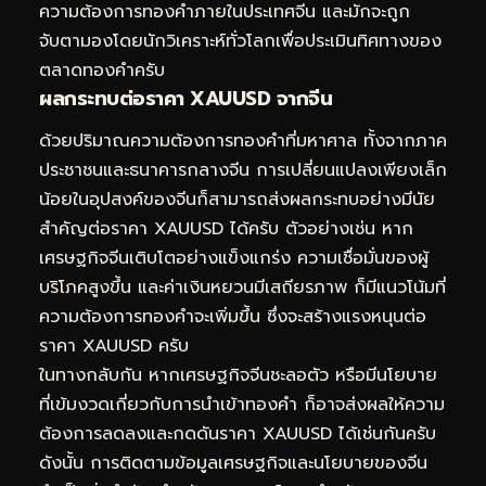
ความต้องการทองคำภายในประเทศจีน และมักจะถูก
จับตามองโดยนักวิเคราะห์ทั่วโลกเพื่อประเมินทิศทางของ
ตลาดทองคำครับ
ผลกระทบต่อราคา XAUUSD จากจีน
ด้วยปริมาณความต้องการทองคำที่มหาศาล ทั้งจากภาค
ประชาชนและธนาคารกลางจีน การเปลี่ยนแปลงเพียงเล็ก
น้อยในอุปสงค์ของจีนก็สามารถส่งผลกระทบอย่างมีนัย
สำคัญต่อราคา XAUUSD ได้ครับ ตัวอย่างเช่น หาก
เศรษฐกิจจีนเติบโตอย่างแข็งแกร่ง ความเชื่อมั่นของผู้
บริโภคสูงขึ้น และค่าเงินหยวนมีเสถียรภาพ ก็มีแนวโน้มที่
ความต้องการทองคำจะเพิ่มขึ้น ซึ่งจะสร้างแรงหนุนต่อ
ราคา XAUUSD ครับ
ในทางกลับกัน หากเศรษฐกิจจีนชะลอตัว หรือมีนโยบาย
ที่เข้มงวดเกี่ยวกับการนำเข้าทองคำ ก็อาจส่งผลให้ความ
ต้องการลดลงและกดดันราคา XAUUSD ได้เช่นกันครับ
ดังนั้น การติดตามข้อมูลเศรษฐกิจและนโยบายของจีน