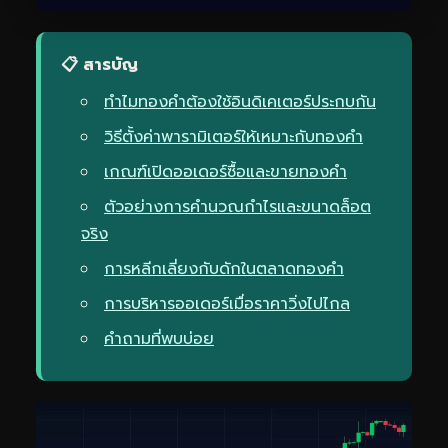
📋 สารบัญ
ทำไมทองคำต้องใช้อินดิเคเตอร์ประกบกัน
วิธีตั้งค่าพารามิเตอร์ให้เหมาะกับทองคำ
เกณฑ์เปิดออเดอร์ซื้อและขายทองคำ
ตัวอย่างการคำนวณกำไรและขนาดล็อต
จริง
การหลีกเลี่ยงกับดักในตลาดทองคำ
การบริหารออเดอร์เมื่อราคาวิ่งไปไกล
คำถามที่พบบ่อย