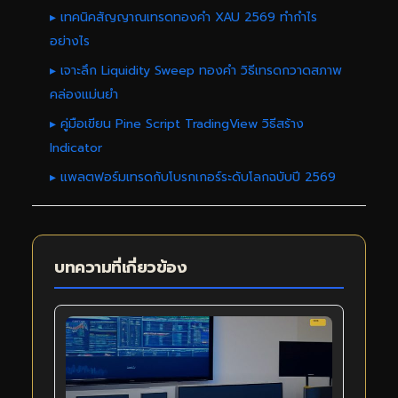
▸ เทคนิคสัญญาณเทรดทองคำ XAU 2569 ทำกำไร
อย่างไร
▸ เจาะลึก Liquidity Sweep ทองคำ วิธีเทรดกวาดสภาพ
คล่องแม่นยำ
▸ คู่มือเขียน Pine Script TradingView วิธีสร้าง
Indicator
▸ แพลตฟอร์มเทรดกับโบรกเกอร์ระดับโลกฉบับปี 2569
บทความที่เกี่ยวข้อง