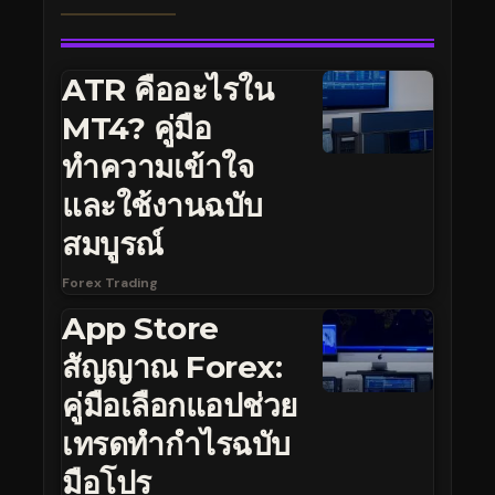
ATR คืออะไรใน
MT4? คู่มือ
ทำความเข้าใจ
และใช้งานฉบับ
สมบูรณ์
Forex Trading
App Store
สัญญาณ Forex:
คู่มือเลือกแอปช่วย
เทรดทำกำไรฉบับ
มือโปร