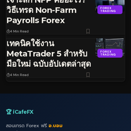
วิธีเทรด Non-Farm
FOREX
TRADING
Payrolls Forex
4 Min Read
เทคนิคใช้งาน
MetaTrader 5 สำหรับ
FOREX
TRADING
มือใหม่ ฉบับอัปเดตล่าสุด
4 Min Read
🏆 iCafeFX
สอนเทรด Forex ฟรี
อ.บอม