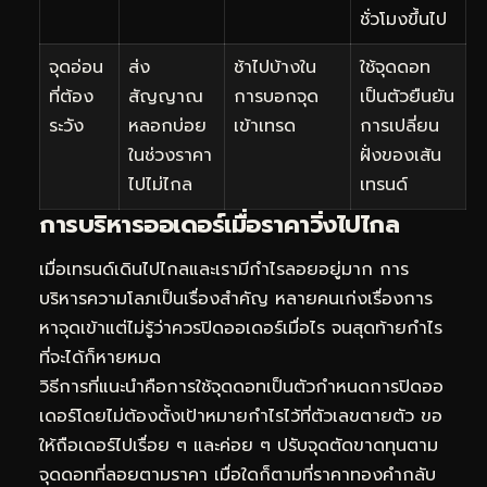
ชั่วโมงขึ้นไป
จุดอ่อน
ส่ง
ช้าไปบ้างใน
ใช้จุดดอท
ที่ต้อง
สัญญาณ
การบอกจุด
เป็นตัวยืนยัน
ระวัง
หลอกบ่อย
เข้าเทรด
การเปลี่ยน
ในช่วงราคา
ฝั่งของเส้น
ไปไม่ไกล
เทรนด์
การบริหารออเดอร์เมื่อราคาวิ่งไปไกล
เมื่อเทรนด์เดินไปไกลและเรามีกำไรลอยอยู่มาก การ
บริหารความโลภเป็นเรื่องสำคัญ หลายคนเก่งเรื่องการ
หาจุดเข้าแต่ไม่รู้ว่าควรปิดออเดอร์เมื่อไร จนสุดท้ายกำไร
ที่จะได้ก็หายหมด
วิธีการที่แนะนำคือการใช้จุดดอทเป็นตัวกำหนดการปิดออ
เดอร์โดยไม่ต้องตั้งเป้าหมายกำไรไว้ที่ตัวเลขตายตัว ขอ
ให้ถือเดอร์ไปเรื่อย ๆ และค่อย ๆ ปรับจุดตัดขาดทุนตาม
จุดดอทที่ลอยตามราคา เมื่อใดก็ตามที่ราคาทองคำกลับ