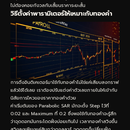
ไม่ต้องคอยกังวลกับเสี้ยนราคาระยะสั้น
วิธีตั้งค่าพารามิเตอร์ให้เหมาะกับทองคำ
การดึงอินดิเคเตอร์มาใช้กับทองคำไม่ใช่แค่เสียบลงกราฟ
แล้วใช้ได้เลย เราต้องปรับแต่งค่าตัวเลขภายในให้เข้ากับ
นิสัยการไหวของราคาทองคำด้วย
ค่าเริ่มต้นของ Parabolic SAR มักจะตั้ง Step ไว้ที่
0.02 และ Maximum ที่ 0.2 ซึ่งพอใช้กับทองคำจะรู้สึก
ว่าจุดดอทมันกระโดดฝั่งบ่อยเกินไป เวลาทองคำสวิงขึ้น
สวิงลงเพียงแค่สิบกว่าดอลลาร์ จุดดอทก็เปลี่ยนฝั่ง