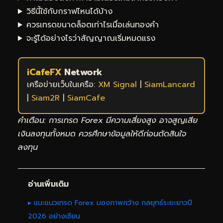
วิธีนี้ใช้กับกราฟไหนได้บ้าง
ควรเทรดขนาดล็อตเท่าไรเมื่อเล่นทองคำ
จะรู้ได้อย่างไรว่าสัญญาณเริ่มหมดแรง
iCafeFX
Network
เครือข่ายเว็บในเครือ:
XM Signal
|
SiamLancard
|
Siam2R
|
SiamCafe
คำเตือน: การเทรด Forex มีความเสี่ยงสูง อาจสูญเสีย
เงินลงทุนทั้งหมด ควรศึกษาข้อมูลให้ดีก่อนตัดสินใจ
ลงทุน
อ่านเพิ่มเติม
▸ แนะแนวเทรด Forex มองภาพกว้าง กลยุทธ์ระยะยาวปี
2026 อย่างเซียน