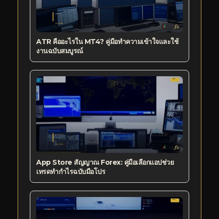
ATR คืออะไรใน MT4? คู่มือทำความเข้าใจและใช้
งานฉบับสมบูรณ์
App Store สัญญาณ Forex: คู่มือเลือกแอปช่วย
เทรดทำกำไรฉบับมือโปร