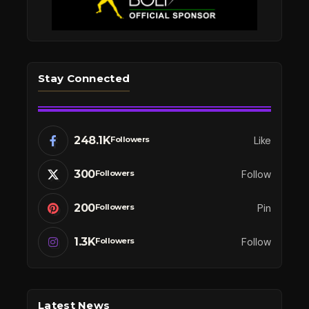
Stay Connected
248.1K
Like
Followers
300
Follow
Followers
200
Pin
Followers
1.3K
Follow
Followers
Latest News