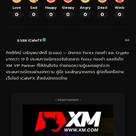
Love
Sad
Happy
Sleepy
Angry
Dead
Wink
0
0
0
0
0
0
0
อ.บอม iCafeFX
กิตติทัศน์ เจริญพนาสิทธิ์ (อ.บอม) — นักเทรด Forex ทองคำ และ Crypto
มากกว่า 13 ปี ประสบการณ์เทรดจริงในตลาด Forex ทองคำ และคริปโต
XM VIP Partner ที่ใช้บัญชีจริง ถ่ายทอดความรู้และกลยุทธ์จาก
ประสบการณ์ตรงผ่านบทความ คู่มือ และสัญญาณเทรด ผู้ก่อตั้งเครือข่าย
เว็บไซต์ iCafeFX สำหรับนักเทรดไทย
- Advertisement -