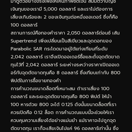
มาดูตัวอย่างจริงเพื่อให้เห็นภาพชัดเจน สมมติว่าบัญชี
เงินทุนของเรามี 5,000 ดอลลาร์ และเราไม่ต้องการ
เสี่ยงเกินร้อยละ 2 ของเงินทุนต่อหนึ่งออเดอร์ ซึ่งก็คือ
100 ดอลลาร์
สถานการณ์คือทองคำราคา 2,050 ดอลลาร์ต่อนซ์ เส้น
Supertrend เพิ่งเปลี่ยนเป็นสีเขียวและจุดดอทของ
Parabolic SAR กระโดดมาอยู่ใต้แท่งเทียนที่ระดับ
2,042 ดอลลาร์ เราจึงเปิดออเดอร์ซื้อและตั้งจุดตัดขาด
ทุนไว้ที่ 2,042 ดอลลาร์ ระยะห่างระหว่างราคาเปิดออเด
อร์กับจุดตัดขาดทุนคือ 8 ดอลลาร์ ซึ่งเทียบเท่ากับ 800
พิปต์ในการซื้อขายทองคำ
การคำนวณขนาดล็อตที่เหมาะสม ถ้าเราเสี่ยง 100
ดอลลาร์ และระยะจุดตัดขาดทุนคือ 800 พิปต์ ให้นำ
100 หารด้วย 800 จะได้ 0.125 ดังนั้นขนาดล็อตที่เรา
ควรเปิดคือ 0.12 ล็อต การคำนวณแบบนี้จะช่วยให้เรา
ควบคุมความเสี่ยงได้อย่างแม่นยำ แม้ราคาจะไปถูกจุด
ตัดขาดทุน เราก็จะเสียเงินไปแค่ 96 ดอลลาร์เท่านั้น ซึ่ง