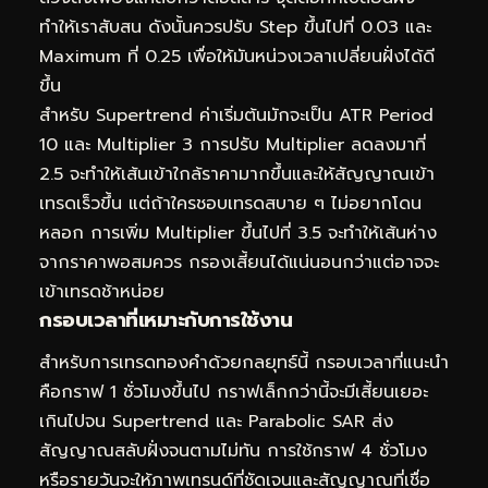
ทำให้เราสับสน ดังนั้นควรปรับ Step ขึ้นไปที่ 0.03 และ
Maximum ที่ 0.25 เพื่อให้มันหน่วงเวลาเปลี่ยนฝั่งได้ดี
ขึ้น
สำหรับ Supertrend ค่าเริ่มต้นมักจะเป็น ATR Period
10 และ Multiplier 3 การปรับ Multiplier ลดลงมาที่
2.5 จะทำให้เส้นเข้าใกล้ราคามากขึ้นและให้สัญญาณเข้า
เทรดเร็วขึ้น แต่ถ้าใครชอบเทรดสบาย ๆ ไม่อยากโดน
หลอก การเพิ่ม Multiplier ขึ้นไปที่ 3.5 จะทำให้เส้นห่าง
จากราคาพอสมควร กรองเสี้ยนได้แน่นอนกว่าแต่อาจจะ
เข้าเทรดช้าหน่อย
กรอบเวลาที่เหมาะกับการใช้งาน
สำหรับการเทรดทองคำด้วยกลยุทธ์นี้ กรอบเวลาที่แนะนำ
คือกราฟ 1 ชั่วโมงขึ้นไป กราฟเล็กกว่านี้จะมีเสี้ยนเยอะ
เกินไปจน Supertrend และ Parabolic SAR ส่ง
สัญญาณสลับฝั่งจนตามไม่ทัน การใช้กราฟ 4 ชั่วโมง
หรือรายวันจะให้ภาพเทรนด์ที่ชัดเจนและสัญญาณที่เชื่อ