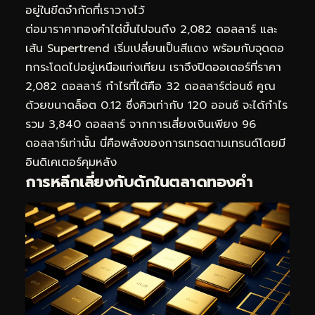
อยู่ในขีดจำกัดที่เราวางไว้
ต่อมาราคาทองคำไต่ขึ้นไปจนถึง 2,082 ดอลลาร์ และ
เส้น Supertrend เริ่มเปลี่ยนเป็นสีแดง พร้อมกับจุดดอ
ทกระโดดไปอยู่เหนือแท่งเทียน เราจึงปิดออเดอร์ที่ราคา
2,082 ดอลลาร์ กำไรที่ได้คือ 32 ดอลลาร์ต่อนซ์ คูณ
ด้วยขนาดล็อต 0.12 ซึ่งคิวเท่ากับ 120 ออนซ์ จะได้กำไร
รวม 3,840 ดอลลาร์ จากการเสี่ยงเงินเพียง 96
ดอลลาร์เท่านั้น นี่คือพลังของการเทรดตามเทรนด์โดยมี
อินดิเคเตอร์คุมหลัง
การหลีกเลี่ยงกับดักในตลาดทองคำ