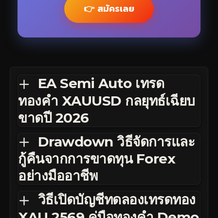
👉 สมัครเลย
EA Semi Auto เทรด
ทองคำ XAUUSD กลยุทธ์เฉียบ
ขาดปี 2026
Drawdown วิธีจัดการและ
กู้คืนจากการขาดทุน Forex
อย่างมืออาชีพ
วิธีเปิดบัญชีทดลองเทรดทอง
XAU 2569 คู่มือทองคำ Demo