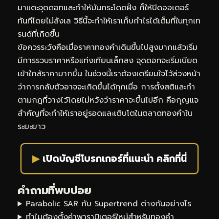
มาแตะจุดดอทและทำให้มันกระโดดฝั่ง ก็ให้ปิดออเดอร์
ทันทีโดยไม่ลังเล วิธีนี้จะทำให้เราเก็บกำไรได้เต็มที่ในทุกเท
รนด์ที่เกิดขึ้น
ข้อควรระวังคือเมื่อราคาทองคำเดินขึ้นไปสูงมากแล้วเริ่ม
มีการรวบราคาหรือแท่งเทียนเล็กลง จุดดอทจะเริ่มเบียด
เข้าใกล้ราคามากขึ้น ในช่วงนี้เราต้องเตรียมใจไว้ล่วงหน้า
ว่าการกลับตัวอาจจะเกิดขึ้นได้ทุกเมื่อ การตั้งสติและทำ
ตามกฎที่วางไว้โดยไม่หวังว่าราคาจะขึ้นไปอีก คือกุญแจ
สำคัญที่จะทำให้เราอยู่รอดและเติบโตในตลาดทองคำใน
ระยะยาว
▶
เปิดบัญชีโบรกเกอร์ที่แนะนำ คลิกที่นี่
คำถามที่พบบ่อย
Parabolic SAR กับ Supertrend ต่างกันอย่างไร
ทำไมต้องตั้งค่าพารามิเตอร์ใหม่สำหรับทองคำ