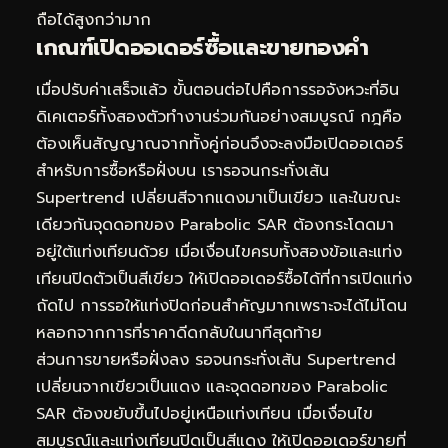
ถือได้สูงกว่ามาก
เกณฑ์เปิดออเดอร์ซื้อและขายทองคำ
เมื่อปรับค่าเสร็จแล้ว ขั้นตอนต่อไปคือการรอจังหวะที่อิน
ดิเคเตอร์ทั้งสองตัวทำงานร่วมกันอย่างสมบูรณ์ กฎคือ
ต้องเห็นสัญญาณจากทั้งคู่ก่อนจึงจะลงมือเปิดออเดอร์
สำหรับการซื้อหรือฝั่งบน เรารอจนกระทั่งเส้น
Supertrend เปลี่ยนสีจากแดงมาเป็นเขียว และในขณะ
เดียวกันจุดดอทของ Parabolic SAR ต้องกระโดดมา
อยู่ใต้แท่งเทียนด้วย เมื่อเงื่อนไขครบทั้งสองข้อและแท่ง
เทียนปิดตัวเป็นสีเขียว ให้เปิดออเดอร์ซื้อได้ที่การเปิดแท่ง
ถัดไป การรอให้แท่งปิดก่อนสำคัญมากเพราะจะได้ไม่โดน
หลอกจากการที่ราคาดีดกลับในนาทีสุดท้าย
ส่วนการขายหรือฝั่งลง รอจนกระทั่งเส้น Supertrend
เปลี่ยนจากเขียวเป็นแดง และจุดดอทของ Parabolic
SAR ต้องขยับขึ้นไปอยู่เหนือแท่งเทียน เมื่อเงื่อนไข
สมบูรณ์และแท่งเทียนปิดเป็นสีแดง ให้เปิดออเดอร์ขายที่