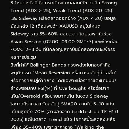
3 โหมดหลักที่นักเทรดต้องแยกออกให้ขาด คือ Strong
Trend (ADX > 25), Weak Trend (ADX 20–25)
และ Sideway หรือตลาดออกข้าง (ADX < 20) ข้อมูล
ย้อนหลัง 12 เดือนพบว่า XAUUSD อยู่ในโหมด
Sideway ราว 55–60% ของเวลา โดยเฉพาะในช่วง
Asian Session (02:00–09:00 GMT+7) และช่วงก่อน
FOMC 2–3 วัน ที่นักลงทุนสถาบันมักลดสถานะเพื่อรอ
ผลการประชุม
สิ่งที่ทำให้ Bollinger Bands ทรงพลังกับทองคำคือ
พฤติกรรม “Mean Reversion หรือการกลับสู่ค่าเฉลี่ย”
หรือการกลับสู่ค่ากลาง โดยเฉพาะเมื่อราคาแตะแถบบน/
ล่างพร้อมกับ RSI(14) ที่ Overbought หรือซื้อมาก
เกิน/Oversold หรือขายมากเกิน ในช่วง Sideway
โอกาสที่ราคาจะเด้งกลับสู่ SMA20 ภายใน 5–10 แท่ง
เทียนสูงถึง 70% (อ้างอิงจาก backtest บน TF H1 ปี
2025) แต่ในตลาด Trend แข็ง โอกาสนี้จะลดลงเหลือ
เพียง 35–40% เพราะราคาอาจ “Walking the