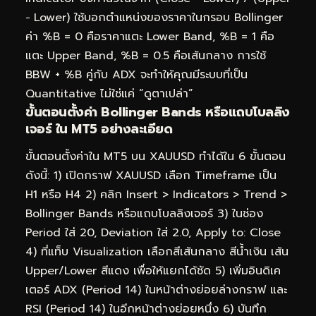
− Lower) ใช้บอกตำแหน่งของราคาในกรอบ Bollinger
ค่า %B = 0 คือราคาแตะ Lower Band, %B = 1 คือ
แตะ Upper Band, %B = 0.5 คือเส้นกลาง การใช้
BBW + %B คู่กับ ADX จะทำให้คุณมีระบบที่เป็น
Quantitative ไม่ใช่แค่ “ดูตาเปล่า”
ขั้นตอนตั้งค่า Bollinger Bands หรือแถบโบลลิง
เจอร์ ใน MT5 อย่างละเอียด
ขั้นตอนตั้งค่าใน MT5 บน XAUUSD ทำได้ใน 6 ขั้นตอน
ดังนี้: 1) เปิดกราฟ XAUUSD เลือก Timeframe เป็น
H1 หรือ H4 2) คลิก Insert > Indicators > Trend >
Bollinger Bands หรือแถบโบลลิงเจอร์ 3) ในช่อง
Period ใส่ 20, Deviation ใส่ 2.0, Apply to: Close
4) ที่แท็บ Visualization เลือกสีเส้นกลาง สีน้ำเงิน เส้น
Upper/Lower สีแดง เพื่อให้แยกได้ชัด 5) เพิ่มอินดิเค
เตอร์ ADX (Period 14) ในหน้าต่างย่อยล่างกราฟ และ
RSI (Period 14) ในอีกหน้าต่างย่อยหนึ่ง 6) บันทึก