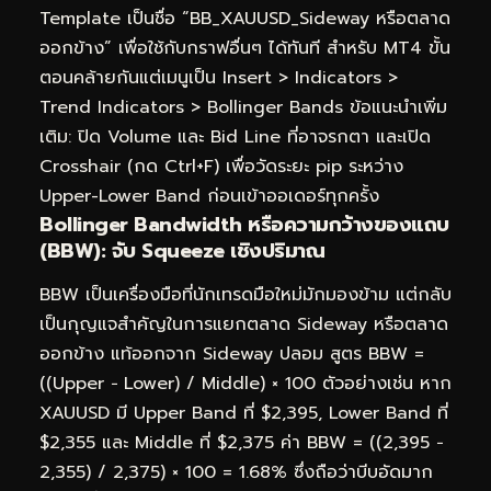
Template เป็นชื่อ “BB_XAUUSD_Sideway หรือตลาด
ออกข้าง” เพื่อใช้กับกราฟอื่นๆ ได้ทันที สำหรับ MT4 ขั้น
ตอนคล้ายกันแต่เมนูเป็น Insert > Indicators >
Trend Indicators > Bollinger Bands ข้อแนะนำเพิ่ม
เติม: ปิด Volume และ Bid Line ที่อาจรกตา และเปิด
Crosshair (กด Ctrl+F) เพื่อวัดระยะ pip ระหว่าง
Upper-Lower Band ก่อนเข้าออเดอร์ทุกครั้ง
Bollinger Bandwidth หรือความกว้างของแถบ
(BBW): จับ Squeeze เชิงปริมาณ
BBW เป็นเครื่องมือที่นักเทรดมือใหม่มักมองข้าม แต่กลับ
เป็นกุญแจสำคัญในการแยกตลาด Sideway หรือตลาด
ออกข้าง แท้ออกจาก Sideway ปลอม สูตร BBW =
((Upper − Lower) / Middle) × 100 ตัวอย่างเช่น หาก
XAUUSD มี Upper Band ที่ $2,395, Lower Band ที่
$2,355 และ Middle ที่ $2,375 ค่า BBW = ((2,395 −
2,355) / 2,375) × 100 = 1.68% ซึ่งถือว่าบีบอัดมาก