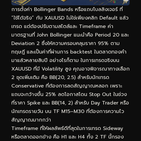
การตั้งค่า Bollinger Bands หรือแถบโบลลิงเจอร์ ที่
“ใช้ได้จริง” กับ XAUUSD ไม่ใช่เพียงคลิก Default แล้ว
เทรด แต่ต้องปรับตามสไตล์และ Timeframe ค่า
มาตรฐานที่ John Bollinger แนะนำคือ Period 20 และ
Deviation 2 ซึ่งให้ความครอบคลุมราคา 95% ตาม
ทฤษฎี และเป็นค่าที่ผ่านการ backtest ในตลาดทองคำ
มาแล้วหลายสิบปี อย่างไรก็ตาม ในการเทรดจริงบน
XAUUSD ที่มี Volatility สูง คุณอาจพิจารณาทางเลือก
2 ชุดเพิ่มเติม คือ BB(20, 2.5) สำหรับนักเทรด
Conservative ที่ต้องการลดสัญญาณหลอก เพราะ
แถบจะกว้างขึ้น 25% ลดโอกาสโดน Stop Out ในช่วง
ที่ราคา Spike และ BB(14, 2) สำหรับ Day Trader หรือ
นักเทรดรายวัน บน TF M15–M30 ที่ต้องการความไว
สัญญาณมากกว่า
Timeframe ที่ให้ผลลัพธ์ดีที่สุดในการเทรด Sideway
หรือตลาดออกข้าง คือ H1 และ H4 ทั้ง 2 TF นี้กรอง