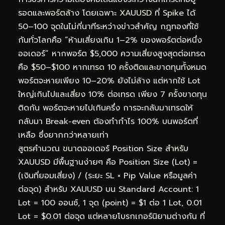
รอดและพอร์ตล้าง โดยเฉพาะ XAUUSD ที่ Spike ได้
50–100 จุดในไม่กี่นาทีระหว่างข่าวสำคัญ กฎทองที่ใช้
กันทั่วโลกคือ “ห้ามเสี่ยงเกิน 1–2% ของพอร์ตต่อหนึ่ง
ออเดอร์” หากพอร์ต $5,000 ความเสี่ยงสูงสุดต่อเทรด
คือ $50–$100 หากเทรด 10 ครั้งติดและขาดทุนทั้งหมด
พอร์ตจะหายเพียง 10–20% ยังไม่ล้าง แต่หากใช้ Lot
ใหญ่เกินไปและเสี่ยง 10% ต่อเทรด เพียง 7 ครั้งขาดทุน
ติดกัน พอร์ตจะหายไปเกินครึ่ง การจะกลับมาเทรดให้
กลับมา Break-even ต้องทำกำไร 100% บนพอร์ตที่
เหลือ ซึ่งยากกว่าหลายเท่า
สูตรคำนวณ ขนาดออเดอร์ Position Size สำหรับ
XAUUSD มีพื้นฐานง่ายๆ คือ Position Size (Lot) =
(เงินที่ยอมเสี่ยง) / (ระยะ SL × Pip Value หรือมูลค่า
ต่อจุด) สำหรับ XAUUSD บน Standard Account: 1
Lot = 100 ออนซ์, 1 จุด (point) = $1 ต่อ 1 Lot, 0.01
Lot = $0.01 ต่อจุด แต่หลายโบรกเกอร์นิยามต่างกัน ที่