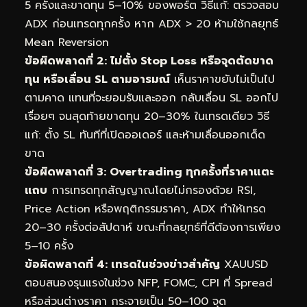
5 ครั้งและขาดทุน 5–10% ของพอร์ต วิธีแก้: ตรวจสอบ
ADX ก่อนเทรดทุกครั้ง หาก ADX > 20 ห้ามใช้กลยุทธ์
Mean Reversion
ข้อผิดพลาดที่ 2: ไม่ตั้ง Stop Loss หรือจุดตัดขาด
ทุน หรือเลื่อน SL ตามอารมณ์
เห็นราคาขยับไม่เป็นไป
ตามคาด แทนที่จะยอมรับและออก กลับเลื่อน SL ออกไป
เรื่อยๆ จนสุดท้ายขาดทุน 20–30% ในเทรดเดียว วิธี
แก้: ตั้ง SL ทันทีที่เปิดออเดอร์ และห้ามเลื่อนออกเด็ด
ขาด
ข้อผิดพลาดที่ 3: Overtrading ทุกครั้งที่ราคาแตะ
แถบ
การเทรดทุกสัญญาณโดยไม่กรองด้วย RSI,
Price Action หรือพฤติกรรมราคา, ADX ทำให้เทรด
20–30 ครั้งต่อสัปดาห์ ขณะที่กลยุทธ์ที่ดีต้องการเพียง
5–10 ครั้ง
ข้อผิดพลาดที่ 4: เทรดในช่วงข่าวสำคัญ
XAUUSD
ตอบสนองรุนแรงในช่วง NFP, FOMC, CPI ที่ Spread
หรือส่วนต่างราคา กระจายเป็น 50–100 จุด