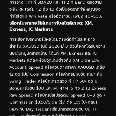
การวาง TP1 ที่ SMA20 และ TP2 ที่ Band ตรงข้าม
จะให้ RR เฉลี่ย 1:2 ถึง 1:3 ซึ่งเป็นอัตราที่ทำให้คุณยัง
กำไรได้แม้ Win Rate หรืออัตราชนะ เพียง 40–50%
เลือกโบรกเกอร์ให้เหมาะกับสไตล์เทรด: XM,
Exness, IC Markets
การเลือกโบรกเกอร์มีผลโดยตรงต่อกำไรระยะยาว
สำหรับ XAUUSD ในปี 2026 มี 3 ตัวเลือกที่ได้รับความ
นิยมในหมู่นักเทรดไทย ได้แก่ XM, Exness และ IC
Markets แต่ละแห่งมีจุดเด่นต่างกัน XM Ultra Low
Account: Spread หรือส่วนต่างราคา XAUUSD เฉลี่ย
12 จุด ไม่มี Commission หรือค่าคอมมิชชั่น เหมาะกับ
Swing Trader หรือนักเทรดสวิง ที่ TP 50+ จุด มี
Bonus เริ่มต้น $30 และ MT4/MT5 ทั้ง 2 รุ่น Exness
Raw Spread หรือบัญชีสเปรดดิบ: Spread 0–3 จุด +
Commission $3.50/Side ($7 ต่อ Lot ไป-กลับ)
เหมาะกับ Day Trader หรือนักเทรดรายวัน บน TF