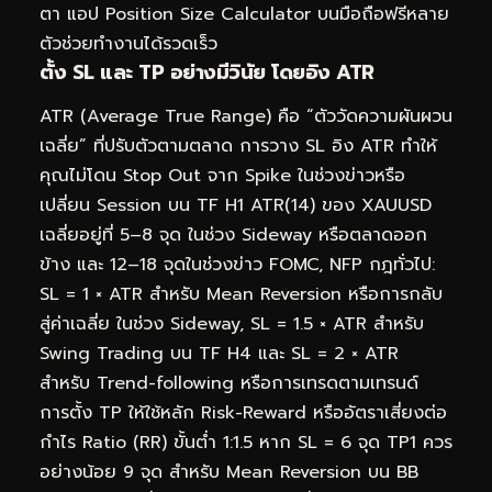
ตา แอป Position Size Calculator บนมือถือฟรีหลาย
ตัวช่วยทำงานได้รวดเร็ว
ตั้ง SL และ TP อย่างมีวินัย โดยอิง ATR
ATR (Average True Range) คือ “ตัววัดความผันผวน
เฉลี่ย” ที่ปรับตัวตามตลาด การวาง SL อิง ATR ทำให้
คุณไม่โดน Stop Out จาก Spike ในช่วงข่าวหรือ
เปลี่ยน Session บน TF H1 ATR(14) ของ XAUUSD
เฉลี่ยอยู่ที่ 5–8 จุด ในช่วง Sideway หรือตลาดออก
ข้าง และ 12–18 จุดในช่วงข่าว FOMC, NFP กฎทั่วไป:
SL = 1 × ATR สำหรับ Mean Reversion หรือการกลับ
สู่ค่าเฉลี่ย ในช่วง Sideway, SL = 1.5 × ATR สำหรับ
Swing Trading บน TF H4 และ SL = 2 × ATR
สำหรับ Trend-following หรือการเทรดตามเทรนด์
การตั้ง TP ให้ใช้หลัก Risk-Reward หรืออัตราเสี่ยงต่อ
กำไร Ratio (RR) ขั้นต่ำ 1:1.5 หาก SL = 6 จุด TP1 ควร
อย่างน้อย 9 จุด สำหรับ Mean Reversion บน BB