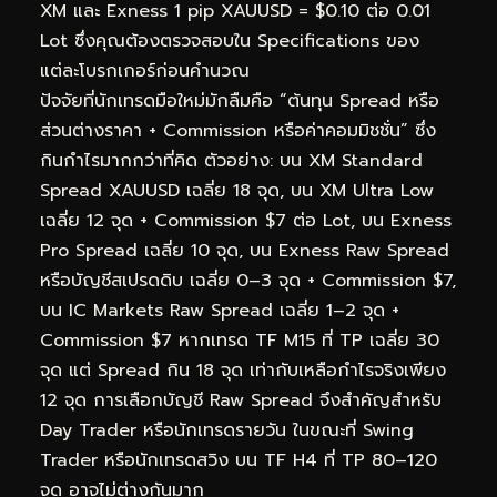
XM และ Exness 1 pip XAUUSD = $0.10 ต่อ 0.01
Lot ซึ่งคุณต้องตรวจสอบใน Specifications ของ
แต่ละโบรกเกอร์ก่อนคำนวณ
ปัจจัยที่นักเทรดมือใหม่มักลืมคือ “ต้นทุน Spread หรือ
ส่วนต่างราคา + Commission หรือค่าคอมมิชชั่น” ซึ่ง
กินกำไรมากกว่าที่คิด ตัวอย่าง: บน XM Standard
Spread XAUUSD เฉลี่ย 18 จุด, บน XM Ultra Low
เฉลี่ย 12 จุด + Commission $7 ต่อ Lot, บน Exness
Pro Spread เฉลี่ย 10 จุด, บน Exness Raw Spread
หรือบัญชีสเปรดดิบ เฉลี่ย 0–3 จุด + Commission $7,
บน IC Markets Raw Spread เฉลี่ย 1–2 จุด +
Commission $7 หากเทรด TF M15 ที่ TP เฉลี่ย 30
จุด แต่ Spread กิน 18 จุด เท่ากับเหลือกำไรจริงเพียง
12 จุด การเลือกบัญชี Raw Spread จึงสำคัญสำหรับ
Day Trader หรือนักเทรดรายวัน ในขณะที่ Swing
Trader หรือนักเทรดสวิง บน TF H4 ที่ TP 80–120
จุด อาจไม่ต่างกันมาก