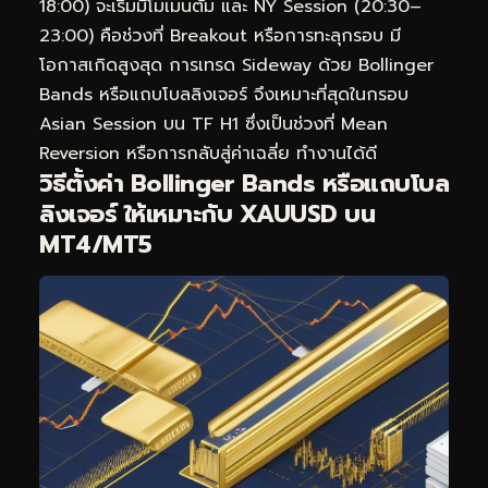
18:00) จะเริ่มมีโมเมนตัม และ NY Session (20:30–
23:00) คือช่วงที่ Breakout หรือการทะลุกรอบ มี
โอกาสเกิดสูงสุด การเทรด Sideway ด้วย Bollinger
Bands หรือแถบโบลลิงเจอร์ จึงเหมาะที่สุดในกรอบ
Asian Session บน TF H1 ซึ่งเป็นช่วงที่ Mean
Reversion หรือการกลับสู่ค่าเฉลี่ย ทำงานได้ดี
วิธีตั้งค่า Bollinger Bands หรือแถบโบล
ลิงเจอร์ ให้เหมาะกับ XAUUSD บน
MT4/MT5