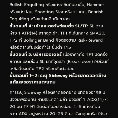
Bullish Engulfing หรือแท่งกลืนกินขาขึ้น, Hammer
หรือแท่งค้อน, Shooting Star หรือดาวตก, Bearish
Engulfing หรือแท่งกลืนกินขาลง
ขั้นตอนที่ 4: เข้าออเดอร์พร้อมตั้ง SL/TP
SL วาง
ห่าง 1 ATR(14) จากจุดเข้า, TP1 ที่เส้นกลาง SMA20,
TP2 ที่ Bollinger Band ฝั่งตรงข้าม Risk-Reward
หรืออัตราเสี่ยงต่อกำไร ขั้นต่ำ 1:1.5
ขั้นตอนที่ 5: บริหารออเดอร์
เมื่อราคาถึง TP1 ปิดครึ่ง
สถานะ และเลื่อน SL มาที่จุดเข้า (Break-even) ให้ส่วนที่
เหลือวิ่งจนถึง TP2 หรือกลับตัวก่อน
ขั้นตอนที่ 1–2: ระบุ Sideway หรือตลาดออกข้าง
แท้และรอราคาแตะแถบ
การระบุ Sideway หรือตลาดออกข้าง แท้ต้องอาศัย 3
ปัจจัยพร้อมกัน ห้ามใช้แค่ตาเปล่า ปัจจัยที่ 1: ADX(14) <
20 บน TF H1 ติดต่อกันอย่างน้อย 4–5 แท่งเทียน
หาก ADX อยู่ระหว่าง 20–25 ถือว่ายังคลุมเครือ ให้รอ