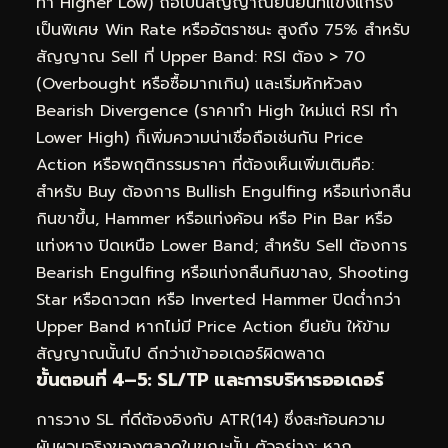
ทำ Higher Low) ถือเป็นสัญญาณยืนยันที่แข็งแกร่ง
เป็นพิเศษ Win Rate หรืออัตราชนะ สูงถึง 75% สำหรับ
สัญญาณ Sell ที่ Upper Band: RSI ต้อง > 70
(Overbought หรือซื้อมากเกิน) และเริ่มหักหัวลง
Bearish Divergence (ราคาทำ High ใหม่แต่ RSI ทำ
Lower High) ก็เพิ่มความน่าเชื่อถือเช่นกัน Price
Action หรือพฤติกรรมราคา ที่ต้องเห็นเพิ่มเติมคือ:
สำหรับ Buy ต้องการ Bullish Engulfing หรือแท่งกลืน
กินขาขึ้น, Hammer หรือแท่งค้อน หรือ Pin Bar หรือ
แท่งหาง ปิดเหนือ Lower Band; สำหรับ Sell ต้องการ
Bearish Engulfing หรือแท่งกลืนกินขาลง, Shooting
Star หรือดาวตก หรือ Inverted Hammer ปิดต่ำกว่า
Upper Band หากไม่มี Price Action ยืนยัน ให้ข้าม
สัญญาณนั้นไป ดีกว่าเข้าออเดอร์ผิดพลาด
ขั้นตอนที่ 4–5: SL/TP และการบริหารออเดอร์
การวาง SL ที่ดีต้องอิงกับ ATR(14) ซึ่งสะท้อนความ
ผันผวนจริงของตลาดในขณะนั้น ตัวอย่าง: หาก