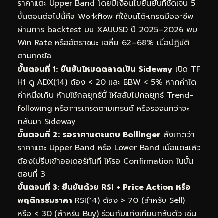
ราคาแตะ Upper Band โดยมีเงื่อนไขยืนยันที่ชัดเจน 5
ขั้นตอนต่อไปนี้คือ Workflow ที่ใช้บนโต๊ะเทรดมืออาชีพ
ผ่านการ backtest บน XAUUSD ปี 2025–2026 พบ
Win Rate หรืออัตราชนะ เฉลี่ย 62–68% เมื่อปฏิบัติ
ตามทุกข้อ
ขั้นตอนที่ 1: ยืนยันโหมดตลาดเป็น Sideway
เปิด TF
H1 ดู ADX(14) ต้อง < 20 และ BBW < 5% หากค่าใด
ค่าหนึ่งเกิน ห้ามใช้กลยุทธ์นี้ ให้สลับไปกลยุทธ์ Trend-
following หรือการเทรดตามเทรนด์ หรือรอจนกว่าจะ
กลับมา Sideway
ขั้นตอนที่ 2: รอราคาแตะแถบ Bollinger
สังเกตว่า
ราคาแตะ Upper Band หรือ Lower Band เมื่อแตะแล้ว
ต้องไม่รีบเข้าออเดอร์ทันที ให้รอ Confirmation ในขั้น
ตอนที่ 3
ขั้นตอนที่ 3: ยืนยันด้วย RSI + Price Action หรือ
พฤติกรรมราคา
RSI(14) ต้อง > 70 (สำหรับ Sell)
หรือ < 30 (สำหรับ Buy) ร่วมกับแท่งเทียนกลับตัว เช่น