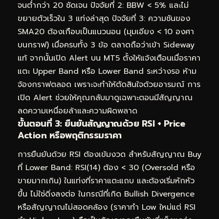
จนต่ำกว่า 20 ชัดเจน ปัจจัยที่ 2: BBW < 5% และไม่
ขยายตัวเร็วใน 3 แท่งล่าสุด ปัจจัยที่ 3: ความชันของ
SMA20 ต้องเกือบเป็นแนวนอน (มุมเอียง < 10 องศา
บนกราฟ) เมื่อครบทั้ง 3 ข้อ ตลาดถือว่าเข้า Sideway
แท้ จากนั้นเปิด Alert บน MT5 ตั้งให้แจ้งเตือนเมื่อราคา
แตะ Upper Band หรือ Lower Band ระหว่างรอ ห้าม
จ้องกราฟตลอด เพราะจะทำให้ตัดสินใจด้วยอารมณ์ การ
เปิด Alert ช่วยให้คุณกลับมาดูเฉพาะตอนมีสัญญาณ
ลดความเหนื่อยล้าและความผิดพลาด
ขั้นตอนที่ 3: ยืนยันสัญญาณด้วย RSI + Price
Action หรือพฤติกรรมราคา
การยืนยันด้วย RSI ต้องเข้มงวด สำหรับสัญญาณ Buy
ที่ Lower Band: RSI(14) ต้อง < 30 (Oversold หรือ
ขายมากเกิน) ในแท่งที่ราคาแตะแถบ และต้องเริ่มหักหัว
ขึ้น ไม่ใช่ดิ่งลงต่อ ในกรณีที่เกิด Bullish Divergence
หรือสัญญาณไม่สอดคล้อง (ราคาทำ Low ใหม่แต่ RSI