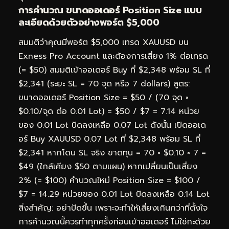
การคำนวณ ขนาดออเดอร์ Position Size แบบ
ละเอียดด้วยตัวอย่างพอร์ต $5,000
สมมติว่าคุณมีพอร์ต $5,000 เทรด XAUUSD บน
Exness Pro Account และต้องการเสี่ยง 1% ต่อเทรด
(= $50) สมมติเข้าออเดอร์ Buy ที่ $2,348 พร้อม SL ที่
$2,341 (ระยะ SL = 70 จุด หรือ 7 dollars) สูตร:
ขนาดออเดอร์ Position Size = $50 / (70 จุด ×
$0.10/จุด ต่อ 0.01 Lot) = $50 / $7 = 7.14 หน่วย
ของ 0.01 Lot ปัดลงเหลือ 0.07 Lot ดังนั้น เปิดออเด
อร์ Buy XAUUSD 0.07 Lot ที่ $2,348 พร้อม SL ที่
$2,341 หากโดน SL จริง ขาดทุน = 70 × $0.10 × 7 =
$49 (ใกล้เคียง $50 ตามแผน) หากเปลี่ยนเป็นเสี่ยง
2% (= $100) คำนวณใหม่ Position Size = $100 /
$7 = 14.29 หน่วยของ 0.01 Lot ปัดลงเหลือ 0.14 Lot
สิ่งสำคัญ: อย่าปัดขึ้น เพราะจะทำให้เสี่ยงเกินกว่าที่ตั้งใจ
การคำนวณนี้ควรทำทุกครั้งก่อนเข้าออเดอร์ ไม่ใช่กะด้วย