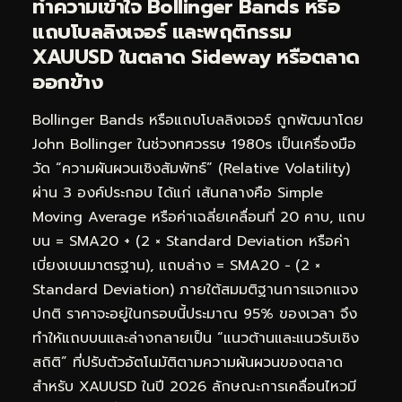
ทำความเข้าใจ Bollinger Bands หรือ
แถบโบลลิงเจอร์ และพฤติกรรม
XAUUSD ในตลาด Sideway หรือตลาด
ออกข้าง
Bollinger Bands หรือแถบโบลลิงเจอร์ ถูกพัฒนาโดย
John Bollinger ในช่วงทศวรรษ 1980s เป็นเครื่องมือ
วัด “ความผันผวนเชิงสัมพัทธ์” (Relative Volatility)
ผ่าน 3 องค์ประกอบ ได้แก่ เส้นกลางคือ Simple
Moving Average หรือค่าเฉลี่ยเคลื่อนที่ 20 คาบ, แถบ
บน = SMA20 + (2 × Standard Deviation หรือค่า
เบี่ยงเบนมาตรฐาน), แถบล่าง = SMA20 − (2 ×
Standard Deviation) ภายใต้สมมติฐานการแจกแจง
ปกติ ราคาจะอยู่ในกรอบนี้ประมาณ 95% ของเวลา จึง
ทำให้แถบบนและล่างกลายเป็น “แนวต้านและแนวรับเชิง
สถิติ” ที่ปรับตัวอัตโนมัติตามความผันผวนของตลาด
สำหรับ XAUUSD ในปี 2026 ลักษณะการเคลื่อนไหวมี