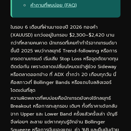
คำถามที่พบบ่อย (FAQ)
ในรอบ 6 เดือนที่ผ่านมาของปี 2026 ทองคำ
(
XAUUSD
) แกว่งอยู่ในกรอบ $2,300–$2,420 นาน
กว่าที่หลายคนคาด นักเทรดที่เคยทำกำไรจากเทรนด์ขา
ขึ้นปี 2025 พบว่ากลยุทธ์ Trend-following หรือการ
เทรดตามเทรนด์ เริ่มเสีย Stop Loss หรือจุดตัดขาดทุน
ติดต่อกัน เพราะตลาดเปลี่ยนโหมดเข้าสู่ช่วง Sideway
หรือตลาดออกข้าง ที่ ADX ต่ำกว่า 20 เกือบทุกวัน นี่
คือสภาวะที่ Bollinger Bands หรือแถบโบลลิงเจอร์
โดดเด่นที่สุด
ความผิดพลาดที่พบบ่อยคือนักเทรดยังคงใช้กลยุทธ์
Breakout หรือการทะลุกรอบ เดิมๆ ทั้งที่ราคาเด้งกลับ
จาก Upper และ Lower Band ครั้งแล้วครั้งเล่า บัญชี
จึงค่อยๆ ละลาย แต่หากคุณรู้จักอ่าน Bollinger
Squeeze หรือการบีบของแถบ, ค่า %B และยืนยันด้วย