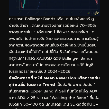
การเทรด Bollinger Bands หรือแถบโบลลิงเจอร์ ดู
ง่ายในตำรา แต่ในสนามจริงนักเทรดมือใหม่ 70–80%
ขาดทุนภายใน 3 เดือนแรก ไม่ใช่เพราะกลยุทธ์ผิด แต่
เพราะติดกับดักทางจิตวิทยาและกระบวนการ การเรียนรู้
จากความผิดพลาดของคนอื่นจะช่วยให้คุณข้ามขั้นตอน
เจ็บปวดเหล่านี้ไปได้ ต่อไปนี้คือ 5 ข้อผิดพลาดที่พบบ่อย
ที่สุดในการเทรด XAUUSD ด้วย Bollinger Bands
จากการสัมภาษณ์นักเทรดและการศึกษาประวัติบัญชี
โบรกเกอร์รายใหญ่ในปี 2024–2026
ข้อผิดพลาดที่ 1: ใช้ Mean Reversion หรือการกลับ
สู่ค่าเฉลี่ย ในตลาด Trend
เป็นข้อผิดพลาดอันดับ 1
เห็นราคาแตะ Upper Band ก็ Sell ทันทีโดยไม่ดู ADX
หาก ADX > 25 ราคาจะ “Walking the Band” ขึ้นต่อ
ไปได้อีก 50–100 จุด นักเทรดจะโดน SL ติดต่อกัน 3–