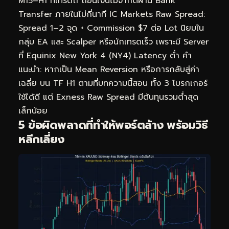
M15–H1 ที่เทรดถี่ ถอนเงินไม่จำกัดผ่าน Bank
Transfer ภายในไม่กี่นาที IC Markets Raw Spread:
Spread 1–2 จุด + Commission $7 ต่อ Lot นิยมใน
กลุ่ม EA และ Scalper หรือนักเทรดเร็ว เพราะมี Server
ที่ Equinix New York 4 (NY4) Latency ต่ำ คำ
แนะนำ: หากเป็น Mean Reversion หรือการกลับสู่ค่า
เฉลี่ย บน TF H1 ตามที่บทความนี้สอน ทั้ง 3 โบรกเกอร์
ใช้ได้ดี แต่ Exness Raw Spread มีต้นทุนรวมต่ำสุด
เล็กน้อย
5 ข้อผิดพลาดที่ทำให้พอร์ตล้าง พร้อมวิธี
หลีกเลี่ยง