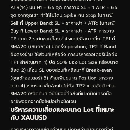
ATR(14) บน H1 = 6.5 จุด การวาง SL = 1 ATR = 6.5
จุด จากจุดเข้า ทำให้ไม่โดน Spike กิน Stop ในกรณี
Sell ที่ Upper Band: SL = ราคาเข้า + ATR; ในกรณี
Buy ที่ Lower Band: SL = ราคาเข้า − ATR การวาง
TP แบบ 2 ระดับช่วยล็อกกำไรและให้โอกาสวิ่ง: TP1 ที่
SMA20 (เส้นกลาง) ปิดครึ่ง position; TP2 ที่ Band
ฝั่งตรงข้าม ให้ส่วนที่เหลือวิ่ง การบริหารออเดอร์เมื่อถึง
TP1 สำคัญมาก: 1) ปิด 50% ของ Lot Size หรือขนาด
ล็อต 2) เลื่อน SL ของส่วนที่เหลือมาที่ Break-even
(จุดเข้าออเดอร์) 3) ห้ามเพิ่มขนาด Position ระหว่าง
ทาง 4) หากราคาขึ้น/ลงไปไม่ถึง TP2 แต่กลับตัวข้าม
SMA20 ให้ปิดทันที วินัยข้อนี้คือสิ่งที่แยกนักเทรดมือ
อาชีพออกจากมือใหม่อย่างชัดเจน
บริหารความเสี่ยงและขนาด Lot ที่เหมาะ
กับ XAUUSD
การบริหารความเสี่ยงคือเส้นแบ่งระหว่างนักเทรดที่อยู่