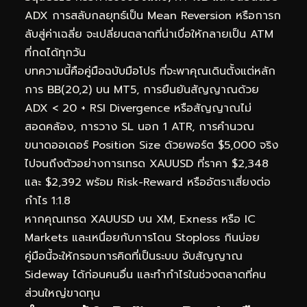
ADX การสลับกลยุทธ์เป็น Mean Reversion หรือการก
ลับสู่ค่าเฉลี่ย จะเปลี่ยนตลาดที่น่าเบื่อให้กลายเป็น ATM
ที่กดได้ทุกวัน
บทความนี้คือคู่มือฉบับมือโปร ที่จะพาคุณเดินตั้งแต่หลัก
การ BB(20,2) บน MT5, การยืนยันสัญญาณด้วย
ADX < 20 + RSI Divergence หรือสัญญาณไม่
สอดคล้อง, การวาง SL นอก 1 ATR, การคำนวณ
ขนาดออเดอร์ Position Size ด้วยพอร์ต $5,000 จริง
ไปจนถึงตัวอย่างการเทรด XAUUSD ที่ราคา $2,348
และ $2,392 พร้อม Risk-Reward หรืออัตราเสี่ยงต่อ
กำไร 1:1.8
หากคุณเทรด XAUUSD บน XM, Exness หรือ IC
Markets และเหนื่อยกับการโดน Stoploss กินบ่อย
คู่มือนี้จะให้กรอบการคิดที่เป็นระบบ จับสัญญาณ
Sideway ได้ก่อนคนอื่น และทำกำไรในช่วงตลาดที่คน
ส่วนใหญ่ขาดทุน