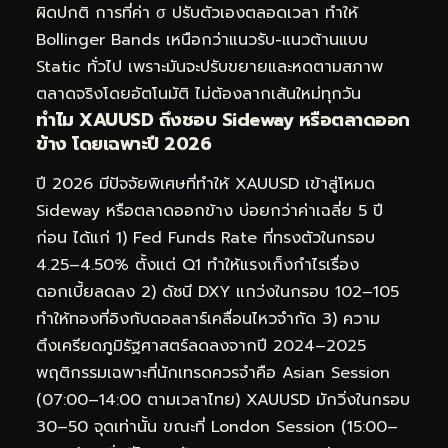
ผิดปกติ การที่ค่า σ ปรับตัวเองตลอดเวลา ทำให้
Bollinger Bands เหนือกว่าแนวรับ-แนวต้านแบบ
Static ทั่วไป เพราะมันจะปรับขยายและหดตามสภาพ
ตลาดจริงโดยอัตโนมัติ ไม่ต้องลากเส้นใหม่ทุกวัน
ทำไม XAUUSD ถึงชอบ Sideway หรือตลาดออก
ข้าง โดยเฉพาะปี 2026
ปี 2026 มีปัจจัยพิเศษที่ทำให้ XAUUSD เข้าสู่โหมด
Sideway หรือตลาดออกข้าง บ่อยกว่าค่าเฉลี่ย 5 ปี
ก่อน ได้แก่ 1) Fed Funds Rate ที่ทรงตัวในกรอบ
4.25–4.50% ตั้งแต่ Q1 ทำให้แรงเก็งกำไรเรื่อง
ดอกเบี้ยลดลง 2) ดัชนี DXY แกว่งในกรอบ 102–105
ทำให้ทองที่อิงกับดอลลาร์เคลื่อนไหวจำกัด 3) ความ
ตึงเครียดภูมิรัฐศาสตร์ลดลงจากปี 2024–2025
พฤติกรรมเฉพาะที่นักเทรดควรจำคือ Asian Session
(07:00–14:00 ตามเวลาไทย) XAUUSD มักวิ่งในกรอบ
30–50 จุดเท่านั้น ขณะที่ London Session (15:00–