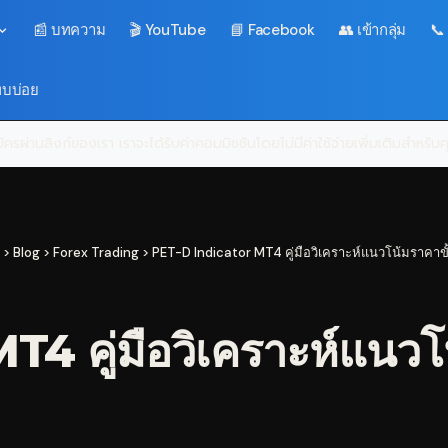
📰 บทความ
🎬 YouTube
📘 Facebook
👥 เข้ากลุ่ม
📞
พบบ่อย
ครผ่านลิงก์ของเรา เราจะได้รับค่าคอมมิชชันโดยไม่มีค่าใช้จ่ายเพิ่มเติมสำหรั
>
Blog
>
Forex Trading
>
PET-D Indicator MT4 คู่มือวิเคราะห์แนวโน้มราคาขั
4 คู่มือวิเคราะห์แนวโน