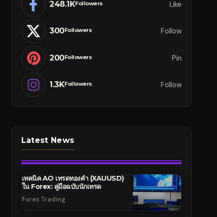
248.1K
Like
Followers
300
Follow
Followers
200
Pin
Followers
1.3K
Follow
Followers
Latest News
เทคนิค AO เทรดทองคำ (XAUUSD)
ใน Forex: คู่มือฉบับนักเทรด
Forex Trading