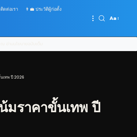
 ติดต่อเรา
👨‍💼 ประวัติผู้ก่อตั้ง
Aa
Font
Resizer
บคุณ
อ่านนโยบายฉบับเต็ม
้นเทพ ปี 2026
้มราคาขั้นเทพ ปี