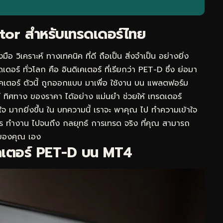
ator สำหรับเทรดเดอร์ไทย
ือ วิเคราะห์ ทางเทคนิค ที่ดี ถือเป็น สิ่งจำเป็น อย่างยิ่ง
เดอร์ ทั่วโลก คือ อินดิเคเตอร์ ที่เรียกว่า PET-D ซึ่ง ย่อมา
เตอร์ ตัวนี้ ถูกออกแบบ มาเพื่อ ใช้งาน บน แพลตฟอร์ม
์ ทิศทาง ของราคา ได้อย่าง แม่นยำ ช่วยให้ เทรดเดอร์
่นใจ มากยิ่งขึ้น ใน บทความนี้ เราจะ พาคุณ ไป ทำความเข้าใจ
กการ ทำงาน ไปจนถึง กลยุทธ์ การเทรด จริง ที่คุณ สามารถ
ด ของคุณ เอง
เคเตอร์ PET-D บน MT4