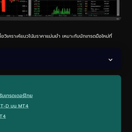
ิเคราะห์แนวโน้มราคาแม่นยำ เหมาะกับนักเทรดมือใหม่ที่
รับเทรดเดอร์ไทย
PET-D บน MT4
MT4