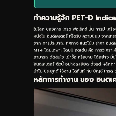
ทำความรู้จัก PET-D Indic
ในโลก ของการ เทรด ฟอเร็กซ์ นั้น การมี เครื่องม
หนึ่งใน อินดิเคเตอร์ ที่ได้รับ ความนิยม จากเทรด
จาก การประมาณ ทิศทาง แนวโน้ม ราคา อินดิเค
MT4 โดยเฉพาะ โดยมี จุดเด่น คือ การวิเคราะห
สามารถ ตัดสินใจ เข้าซื้อ หรือขาย ได้อย่าง มั
อินดิเคเตอร์ ตัวนี้ อย่างละเอียด ตั้งแต่ หลั
นำไป ประยุกต์ ใช้งาน ได้ทันที กับ บัญชี เทร
หลักการทำงาน ของ อินดิ