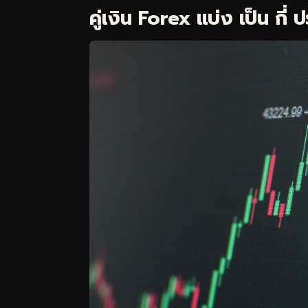
คู่เงิน Forex แบ่ง เป็น กี่ 