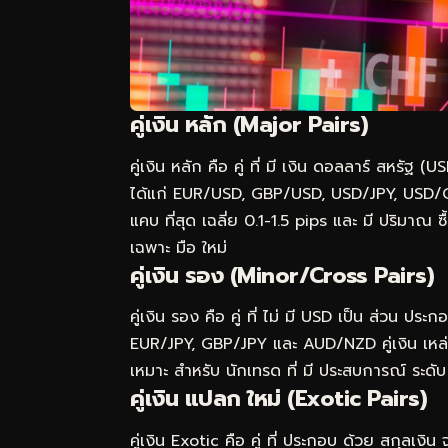
คู่เงิน หลัก (Major Pairs)
คู่เงิน หลัก คือ คู่ ที่ มี เงิน ดอลลาร์ สหรัฐ
ได้แก่ EUR/USD, GBP/USD, USD/JPY, USD/CH
แคบ ที่สุด เฉลี่ย 0.1-1.5 pips และ มี ปริมาณ ซ
เฉพาะ มือ ใหม่
คู่เงิน รอง (Minor/Cross Pairs)
คู่เงิน รอง คือ คู่ ที่ ไม่ มี USD เป็น ส่วน 
EUR/JPY, GBP/JPY และ AUD/NZD คู่เงิน เหล่
เหมาะ สำหรับ นักเทรด ที่ มี ประสบการณ์ ระดับ
คู่เงิน แปลก ใหม่ (Exotic Pairs)
คู่เงิน Exotic คือ คู่ ที่ ประกอบ ด้วย สกุลเ