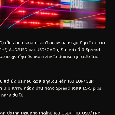
 (USD) เป็น ส่วน ประกอบ และ มี สภาพ คล่อง สูง ที่สุด ใน ตลาด
F, AUD/USD และ USD/CAD คู่เงิน เหล่า นี้ มี Spread
ื้อขาย สูง ที่สุด จึง เหมาะ สำหรับ นักเทรด ทุก ระดับ โดย
ประกอบ แต่ ยัง ประกอบ ด้วย สกุลเงิน หลัก เช่น EUR/GBP,
า นี้ มี สภาพ คล่อง ปาน กลาง Spread เฉลี่ย 1.5-5 pips
 กลาง ขึ้น ไป
งิน จาก ประเทศ เศรษฐกิจ เกิดใหม่ เช่น USD/THB, USD/TRY,