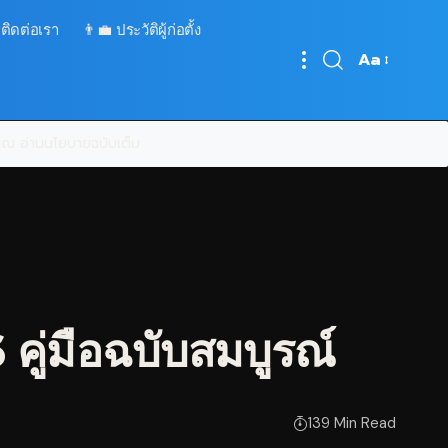
 ติดต่อเรา
👨‍💼 ประวัติผู้ก่อตั้ง
Aa
Font
Resizer
บคุณ
อ่านนโยบายฉบับเต็ม
6 คู่มือฉบับสมบูรณ์
139 Min Read