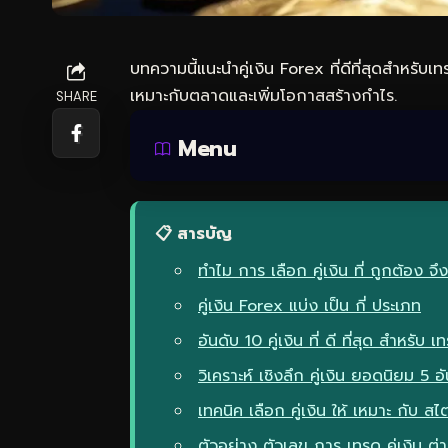
บทความนี้แนะนำคู่เงิน Forex ที่ดีที่สุดสำหรับเ
เหมาะกับตลาดและเพิ่มโอกาสสร้างกำไร.
SHARE
Menu
📋 สารบัญ
ทำไม การ เลือก คู่เงิน ที่ ถูกต้อง 
คู่เงิน Forex แบ่ง เป็น กี่ ประเภท
อันดับ 10 คู่เงิน ที่ ดี ที่สุด สำหรับ
วิเคราะห์ เชิงลึก คู่เงิน ยอดนิยม 5 
เทคนิค เลือก คู่เงิน ให้ เหมาะ กับ ส
ตัวอย่าง ตัวเลข การ เทรด คู่เงิน ต่