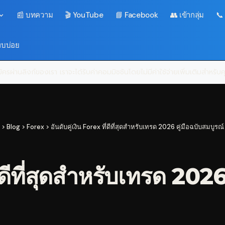
📰 บทความ
🎬 YouTube
📘 Facebook
👥 เข้ากลุ่ม
📞
พบบ่อย
ครผ่านลิงก์ของเรา เราจะได้รับค่าคอมมิชชันโดยไม่มีค่าใช้จ่ายเพิ่มเติมสำหรั
>
Blog
>
Forex
>
อันดับคู่เงิน Forex ที่ดีที่สุดสำหรับเทรด 2026 คู่มือฉบับสมบูรณ์
ี่ดีที่สุดสำหรับเทรด 202