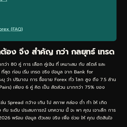
 Forex (FAQ)
ถูกต้อง จึง สำคัญ กว่า กลยุทธ์ เทรด
กว่า 80 คู่ การ เลือก คู่เงิน ที่ เหมาะสม กับ สไตล์ และ
ี่สุด ก่อน เริ่ม เทรด จริง ข้อมูล จาก Bank for
ุ ว่า ปริมาณ การ ซื้อขาย Forex ทั่ว โลก สูง ถึง 7.5 ล้าน
 Pairs) เพียง 6 คู่ คิด เป็น สัดส่วน มากกว่า 75% ของ
า เช่น Spread กว้าง เกิน ไป สภาพ คล่อง ต่ำ ทำ ให้ เกิด
ง กับ ระดับ ประสบการณ์ บทความ นี้ จะ พา คุณ เจาะลึก การ
ปี 2026 พร้อม ข้อมูล ตัวเลข จริง เพื่อ ช่วย ให้ คุณ ตัดสินใจ