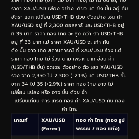
ราคา ทอง ไทย (บาท ต่อ บาท ทอง) ไม่ ได้ ขึ้น อยู่ กับ
ราคา XAU/USD เพียง อย่าง เดียว แต่ ยัง ขึ้น อยู่ กับ
อัตรา แลก เปลี่ยน USD/THB ด้วย ตัวอย่าง เช่น ถ้า
XAU/USD อยู่ ที่ 2,300 ดอลลาร์ และ USD/THB อยู่
ที่ 35 บาท ราคา ทอง ไทย จะ สูง กว่า ถ้า USD/THB
อยู่ ที่ 33 บาท แม้ ราคา XAU/USD จะ เท่า กัน
ดัง นั้น อาจ เกิด สถานการณ์ ที่ XAU/USD ร่วง แต่
ราคา ทอง ไทย ไม่ ร่วง ตาม เพราะ บาท อ่อน ค่า
(USD/THB ขึ้น) ชดเชย ตัวอย่าง ตัว เลข XAU/USD
ร่วง จาก 2,350 ไป 2,300 (-2.1%) แต่ USD/THB ขึ้น
จาก 34 ไป 35 (+2.9%) ราคา ทอง ไทย อาจ ไม่
เปลี่ยน แปลง หรือ อาจ ขึ้น ด้วย ซ้ำ
เปรียบเทียบ การ เทรด ทอง คำ XAU/USD กับ ทอง
คำ ไทย
เกณฑ์
XAU/USD
ทอง คำ ไทย (ทอง รูป
(Forex)
พรรณ / ทอง แท่ง)