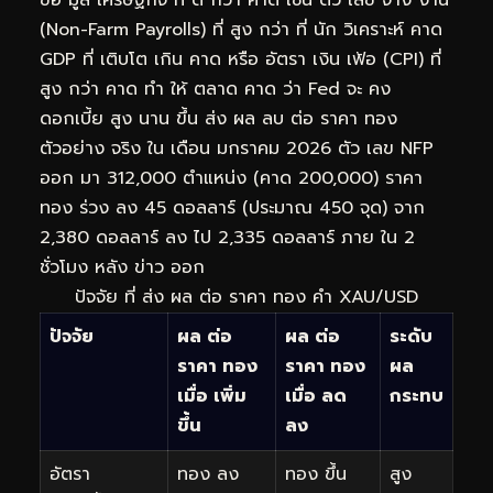
(Non-Farm Payrolls) ที่ สูง กว่า ที่ นัก วิเคราะห์ คาด
GDP ที่ เติบโต เกิน คาด หรือ อัตรา เงิน เฟ้อ (CPI) ที่
สูง กว่า คาด ทำ ให้ ตลาด คาด ว่า Fed จะ คง
ดอกเบี้ย สูง นาน ขึ้น ส่ง ผล ลบ ต่อ ราคา ทอง
ตัวอย่าง จริง ใน เดือน มกราคม 2026 ตัว เลข NFP
ออก มา 312,000 ตำแหน่ง (คาด 200,000) ราคา
ทอง ร่วง ลง 45 ดอลลาร์ (ประมาณ 450 จุด) จาก
2,380 ดอลลาร์ ลง ไป 2,335 ดอลลาร์ ภาย ใน 2
ชั่วโมง หลัง ข่าว ออก
ปัจจัย ที่ ส่ง ผล ต่อ ราคา ทอง คำ XAU/USD
ปัจจัย
ผล ต่อ
ผล ต่อ
ระดับ
ราคา ทอง
ราคา ทอง
ผล
เมื่อ เพิ่ม
เมื่อ ลด
กระทบ
ขึ้น
ลง
อัตรา
ทอง ลง
ทอง ขึ้น
สูง