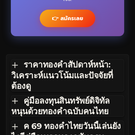
👉 สมัครเลย
ราคาทองคำสัปดาห์หน้า:
วิเคราะห์แนวโน้มและปัจจัยที่
ต้องดู
คู่มือลงทุนสินทรัพย์ดิจิทัล
หนุนด้วยทองคำฉบับคนไทย
ค 69 ทองคำไทยวันนี้เล่นยัง