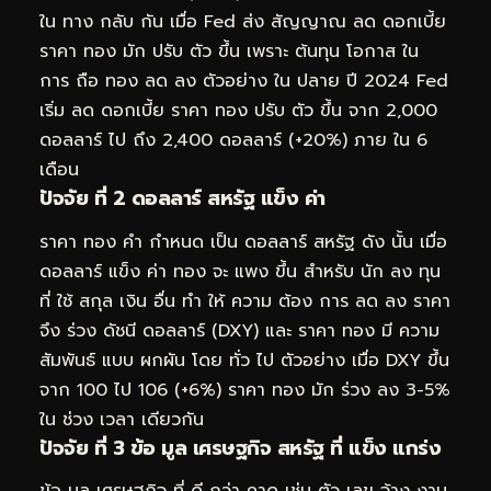
ใน ทาง กลับ กัน เมื่อ Fed ส่ง สัญญาณ ลด ดอกเบี้ย
ราคา ทอง มัก ปรับ ตัว ขึ้น เพราะ ต้นทุน โอกาส ใน
การ ถือ ทอง ลด ลง ตัวอย่าง ใน ปลาย ปี 2024 Fed
เริ่ม ลด ดอกเบี้ย ราคา ทอง ปรับ ตัว ขึ้น จาก 2,000
ดอลลาร์ ไป ถึง 2,400 ดอลลาร์ (+20%) ภาย ใน 6
เดือน
ปัจจัย ที่ 2 ดอลลาร์ สหรัฐ แข็ง ค่า
ราคา ทอง คำ กำหนด เป็น ดอลลาร์ สหรัฐ ดัง นั้น เมื่อ
ดอลลาร์ แข็ง ค่า ทอง จะ แพง ขึ้น สำหรับ นัก ลง ทุน
ที่ ใช้ สกุล เงิน อื่น ทำ ให้ ความ ต้อง การ ลด ลง ราคา
จึง ร่วง ดัชนี ดอลลาร์ (DXY) และ ราคา ทอง มี ความ
สัมพันธ์ แบบ ผกผัน โดย ทั่ว ไป ตัวอย่าง เมื่อ DXY ขึ้น
จาก 100 ไป 106 (+6%) ราคา ทอง มัก ร่วง ลง 3-5%
ใน ช่วง เวลา เดียวกัน
ปัจจัย ที่ 3 ข้อ มูล เศรษฐกิจ สหรัฐ ที่ แข็ง แกร่ง
ข้อ มูล เศรษฐกิจ ที่ ดี กว่า คาด เช่น ตัว เลข จ้าง งาน