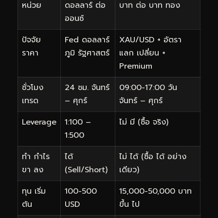
หน่วย
ดอลลาร์ ต่อ
บาท ต่อ บาท ทอง
ออนซ์
ปัจจัย
Fed ดอลลาร์
XAU/USD + อัตรา
ราคา
ภูมิ รัฐศาสตร์
แลก เปลี่ยน +
Premium
ชั่วโมง
24 ชม. จันทร์
09:00-17:00 วัน
เทรด
– ศุกร์
จันทร์ – ศุกร์
Leverage
1:100 –
ไม่ มี (ซื้อ จริง)
1:500
ทำ กำไร
ได้
ไม่ ได้ (ซื้อ ได้ อย่าง
ขา ลง
(Sell/Short)
เดียว)
ทุน เริ่ม
100-500
15,000-50,000 บาท
ต้น
USD
ขึ้น ไป