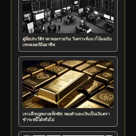
คู่มือประวัติราคาทองรายวัน: วิเคราะห์แนวโน้มฉบับ
เทรดเดอร์มืออาชีพ
เจาะลึกกฎหมายเท็กซัส: ทองคำและเงินเป็นเงินตรา
ชำระหนี้ได้หรือไม่