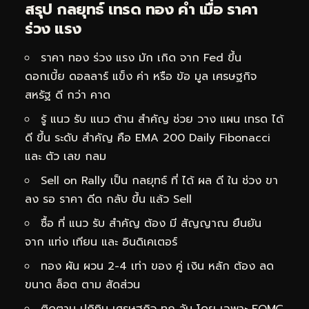
สรุป กลยุทธ์ เทรด ทอง คำ เมื่อ ราคา
ร่วง แรง
ราคา ทอง ร่วง แรง มัก เกิด จาก Fed ขึ้น
ดอกเบี้ย ดอลลาร์ แข็ง ค่า หรือ ข้อ มูล เศรษฐกิจ
สหรัฐ ดี กว่า คาด
รู้ แนว รับ แนว ต้าน สำคัญ ช่วย วาง แผน เทรด ได้
ดี ขึ้น ระดับ สำคัญ คือ EMA 200 Daily Fibonacci
และ ตัว เลข กลม
Sell on Rally เป็น กลยุทธ์ ที่ ได้ ผล ดี ใน ช่วง ขา
ลง รอ ราคา ดีด กลับ ขึ้น แล้ว Sell
ซื้อ ที่ แนว รับ สำคัญ ต้อง มี สัญญาณ ยืนยัน
จาก แท่ง เทียน และ อินดิเคเตอร์
ทอง ผัน ผวน 2-4 เท่า ของ คู่ เงิน หลัก ต้อง ลด
ขนาด ล็อต ตาม สัดส่วน
ติดตาม ปฏิทิน เศรษฐกิจ ทุก วัน โดย เฉพาะ FOMC