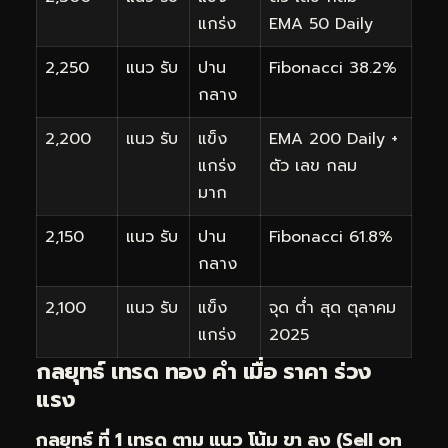
แกร่ง
EMA 50 Daily
2,250
แนว รับ
ปาน
Fibonacci 38.2%
กลาง
2,200
แนว รับ
แข็ง
EMA 200 Daily +
แกร่ง
ตัว เลข กลม
มาก
2,150
แนว รับ
ปาน
Fibonacci 61.8%
กลาง
2,100
แนว รับ
แข็ง
จุด ต่ำ สุด ตุลาคม
แกร่ง
2025
กลยุทธ์ เทรด ทอง คำ เมื่อ ราคา ร่วง
แรง
กลยุทธ์ ที่ 1 เทรด ตาม แนว โน้ม ขา ลง (Sell on