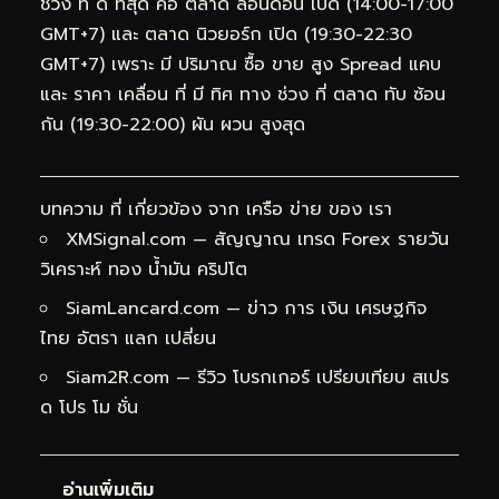
ช่วง ที่ ดี ที่สุด คือ ตลาด ลอนดอน เปิด (14:00-17:00
GMT+7) และ ตลาด นิวยอร์ก เปิด (19:30-22:30
GMT+7) เพราะ มี ปริมาณ ซื้อ ขาย สูง Spread แคบ
และ ราคา เคลื่อน ที่ มี ทิศ ทาง ช่วง ที่ ตลาด ทับ ซ้อน
กัน (19:30-22:00) ผัน ผวน สูงสุด
บทความ ที่ เกี่ยวข้อง จาก เครือ ข่าย ของ เรา
XMSignal.com
— สัญญาณ เทรด Forex รายวัน
วิเคราะห์ ทอง น้ำมัน คริปโต
SiamLancard.com
— ข่าว การ เงิน เศรษฐกิจ
ไทย อัตรา แลก เปลี่ยน
Siam2R.com
— รีวิว โบรกเกอร์ เปรียบเทียบ สเปร
ด โปร โม ชั่น
อ่านเพิ่มเติม