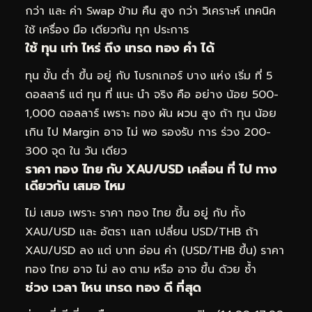
กว่า และ ค่า Swap ข้าม คืน สูง กว่า วิเคราะห์ เทคนิค
ใช้ เครื่อง มือ เดียวกัน ทุก ประการ
ใช้ ทุน เท่า ไหร่ ถึง เทรด ทอง คำ ได้
ทุน ขั้น ต่ำ ขึ้น อยู่ กับ โบรกเกอร์ บาง แห่ง เริ่ม ที่ 5
ดอลลาร์ แต่ ทุน ที่ แนะ นำ จริง คือ อย่าง น้อย 500-
1,000 ดอลลาร์ เพราะ ทอง ผัน ผวน สูง ถ้า ทุน น้อย
เกิน ไป Margin อาจ ไม่ พอ รองรับ การ ร่วง 200-
300 จุด ใน วัน เดียว
ราคา ทอง ไทย กับ XAU/USD เคลื่อน ที่ ไป ทาง
เดียวกัน เสมอ ไหม
ไม่ เสมอ เพราะ ราคา ทอง ไทย ขึ้น อยู่ กับ ทั้ง
XAU/USD และ อัตรา แลก เปลี่ยน USD/THB ถ้า
XAU/USD ลง แต่ บาท อ่อน ค่า (USD/THB ขึ้น) ราคา
ทอง ไทย อาจ ไม่ ลง ตาม หรือ อาจ ขึ้น ด้วย ซ้ำ
ช่วง เวลา ไหน เทรด ทอง ดี ที่สุด