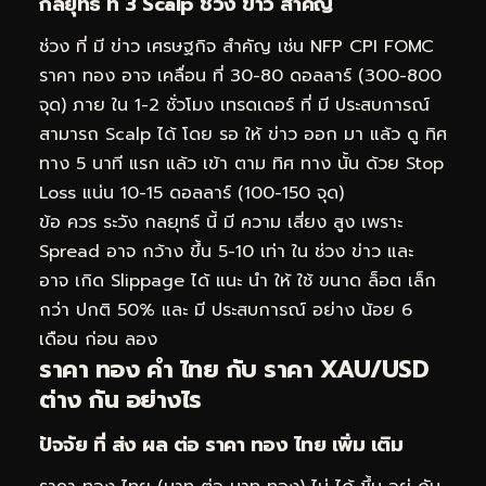
กลยุทธ์ ที่ 3 Scalp ช่วง ข่าว สำคัญ
ช่วง ที่ มี ข่าว เศรษฐกิจ สำคัญ เช่น NFP CPI FOMC
ราคา ทอง อาจ เคลื่อน ที่ 30-80 ดอลลาร์ (300-800
จุด) ภาย ใน 1-2 ชั่วโมง เทรดเดอร์ ที่ มี ประสบการณ์
สามารถ Scalp ได้ โดย รอ ให้ ข่าว ออก มา แล้ว ดู ทิศ
ทาง 5 นาที แรก แล้ว เข้า ตาม ทิศ ทาง นั้น ด้วย Stop
Loss แน่น 10-15 ดอลลาร์ (100-150 จุด)
ข้อ ควร ระวัง กลยุทธ์ นี้ มี ความ เสี่ยง สูง เพราะ
Spread อาจ กว้าง ขึ้น 5-10 เท่า ใน ช่วง ข่าว และ
อาจ เกิด Slippage ได้ แนะ นำ ให้ ใช้ ขนาด ล็อต เล็ก
กว่า ปกติ 50% และ มี ประสบการณ์ อย่าง น้อย 6
เดือน ก่อน ลอง
ราคา ทอง คำ ไทย กับ ราคา XAU/USD
ต่าง กัน อย่างไร
ปัจจัย ที่ ส่ง ผล ต่อ ราคา ทอง ไทย เพิ่ม เติม