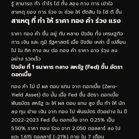
รู้ สามารถ ทำ กำไร ได้ ทั้ง สอง ทาง การ เข้าใจ
สาเหตุ ของ การ ร่วง จะ ช่วย ให้ ตัดสิน ใจ ได้ ดี ขึ้น
สาเหตุ ที่ ทำ ให้ ราคา ทอง คำ ร่วง แรง
ราคา ทอง คำ ขึ้น อยู่ กับ หลาย ปัจจัย ทั้ง เศรษฐกิจ
การ เงิน และ ภูมิ รัฐศาสตร์ เมื่อ ปัจจัย เหล่า นี้ เปลี่ยน
ไป ใน ทิศ ทาง ลบ ต่อ ทอง คำ ราคา อาจ ร่วง ลง
อย่าง รวดเร็ว
ปัจจัย ที่ 1 ธนาคาร กลาง สหรัฐ (Fed) ขึ้น อัตรา
ดอกเบี้ย
ทอง คำ ไม่ มี ผล ตอบ แทน จาก ดอกเบี้ย (Zero-
Yield Asset) ดัง นั้น เมื่อ Fed ขึ้น อัตรา ดอกเบี้ย
พันธบัตร สหรัฐ จะ ให้ ผล ตอบ แทน สูง ขึ้น ทำ ให้ นัก
ลง ทุน ย้าย เงิน จาก ทอง ไป พันธบัตร ตัวอย่าง ใน ปี
2022-2023 Fed ขึ้น ดอกเบี้ย จาก 0.25% เป็น
5.50% ราคา ทอง ร่วง จาก 2,050 ดอลลาร์ ลง ไป
แตะ 1,615 ดอลลาร์ (-21%) ภาย ใน 7 เดือน