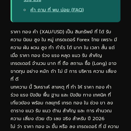
คำ ถาม ที่ พบ บ่อย (FAQ)
ราคา ทอง คำ (XAU/USD) เป็น สินทรัพย์ ที่ ได้ รับ
ความ นิยม สูง ใน หมู่ เทรดเดอร์ Forex ไทย เพราะ มี
ความ ผัน ผวน สูง ทำ กำไร ได้ มาก ใน เวลา สั้น แต่
เมื่อ ราคา ทอง ร่วง แรง หลุด แนว รับ สำคัญ
เทรดเดอร์ จำนวน มาก ที่ ถือ สถานะ ซื้อ (Long) อาจ
ขาดทุน อย่าง หนัก ถ้า ไม่ มี การ บริหาร ความ เสี่ยง
ที่ ดี
บทความ นี้ วิเคราะห์ สาเหตุ ที่ ทำ ให้ ราคา ทอง คำ
ร่วง แรง ปัจจัย พื้น ฐาน และ ปัจจัย ทาง เทคนิค ที่
เกี่ยวข้อง พร้อม กลยุทธ์ เทรด ทอง ใน ช่วง ขา ลง
ตาราง แนว รับ แนว ต้าน สำคัญ และ การ คำนวณ
ความ เสี่ยง ด้วย ตัว เลข จริง สำหรับ ปี 2026
ไม่ ว่า ราคา ทอง จะ ขึ้น หรือ ลง เทรดเดอร์ ที่ มี ความ