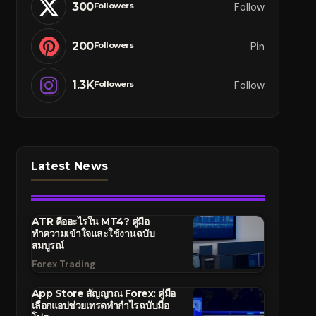
300
Follow
Followers
200
Pin
Followers
1.3K
Follow
Followers
Latest News
ATR คืออะไรใน MT4? คู่มือ
ทำความเข้าใจและใช้งานฉบับ
สมบูรณ์
Forex Trading
App Store สัญญาณ Forex: คู่มือ
เลือกแอปช่วยเทรดทำกำไรฉบับมือ