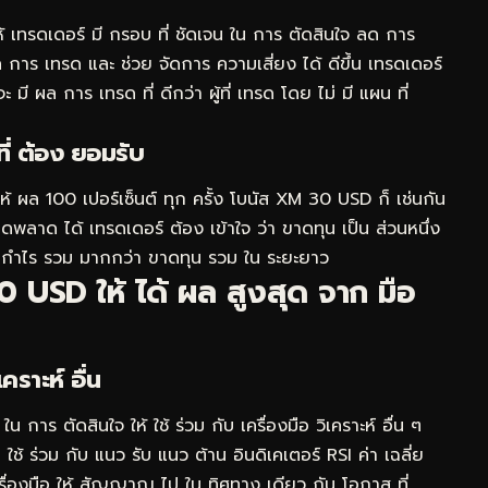
 เทรดเดอร์ มี กรอบ ที่ ชัดเจน ใน การ ตัดสินใจ ลด การ
าร เทรด และ ช่วย จัดการ ความเสี่ยง ได้ ดีขึ้น เทรดเดอร์
มี ผล การ เทรด ที่ ดีกว่า ผู้ที่ เทรด โดย ไม่ มี แผน ที่
่ ต้อง ยอมรับ
่ ให้ ผล 100 เปอร์เซ็นต์ ทุก ครั้ง โบนัส XM 30 USD ก็ เช่นกัน
พลาด ได้ เทรดเดอร์ ต้อง เข้าใจ ว่า ขาดทุน เป็น ส่วนหนึ่ง
้ กำไร รวม มากกว่า ขาดทุน รวม ใน ระยะยาว
0 USD ให้ ได้ ผล สูงสุด จาก มือ
เคราะห์ อื่น
การ ตัดสินใจ ให้ ใช้ ร่วม กับ เครื่องมือ วิเคราะห์ อื่น ๆ
ใช้ ร่วม กับ แนว รับ แนว ต้าน อินดิเคเตอร์ RSI ค่า เฉลี่ย
เครื่องมือ ให้ สัญญาณ ไป ใน ทิศทาง เดียว กัน โอกาส ที่