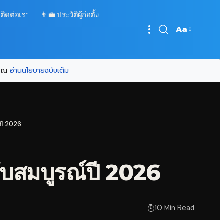
 ติดต่อเรา
👨‍💼 ประวัติผู้ก่อตั้ง
Aa
Font
Resizer
บคุณ
อ่านนโยบายฉบับเต็ม
์ปี 2026
ับสมบูรณ์ปี 2026
10 Min Read