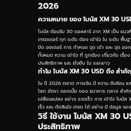
2026
ความหมาย ของ โบนัส XM 30 USD 
โบนัส ต้อนรับ 30 ดอลลาร์ จาก XM เป็น แนวค
เทรดเดอร์ ทุก ระดับ ต้อง เข้าใจ ใน ระดับ พื้
ปิด ออเดอร์ การ กำหนด จุด เข้า และ จุด ออ
ทั้งหมด ความ เข้าใจ ที่ ถูกต้อง เกี่ยวกับ เรื่อง
ประสิทธิภาพ และ ยั่งยืน ใน ระยะยาว
ทำไม โบนัส XM 30 USD ถึง สำคั
ใน ปี 2026 ตลาด การเงิน มี ความ ซับซ้อน และ
โลก อัตรา ดอกเบี้ย ของ ธนาคาร กลาง สำคัญ ค
เปลี่ยนแปลง อย่าง รวดเร็ว การ เข้าใจ โบนัส X
เร็ว และ ตัดสินใจ เทรด ได้ อย่าง มี ข้อมูล รอง
วิธี ใช้งาน โบนัส XM 30 U
ประสิทธิภาพ