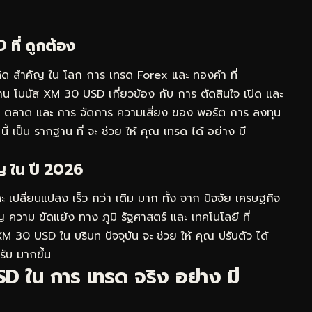
ที่ ถูกต้อง
ิด สำคัญ ใน โลก การ เทรด Forex และ ทองคำ ที่
นฐาน โบนัส XM 30 USD เกี่ยวข้อง กับ การ ตัดสินใจ เปิด และ
ก ตลาด และ การ จัดการ ความเสี่ยง ของ พอร์ต การ ลงทุน
 นี้ เป็น รากฐาน ที่ จะ ช่วย ให้ คุณ เทรด ได้ อย่าง มี
ญ ใน ปี 2026
 เปลี่ยนแปลง เร็ว กว่า เดิม มาก ทั้ง จาก ปัจจัย เศรษฐกิจ
วาม ขัดแย้ง ทาง ภูมิ รัฐศาสตร์ และ เทคโนโลยี ที่
M 30 USD ใน บริบท ปัจจุบัน จะ ช่วย ให้ คุณ ปรับตัว ได้
รับ มากขึ้น
SD ใน การ เทรด จริง อย่าง มี