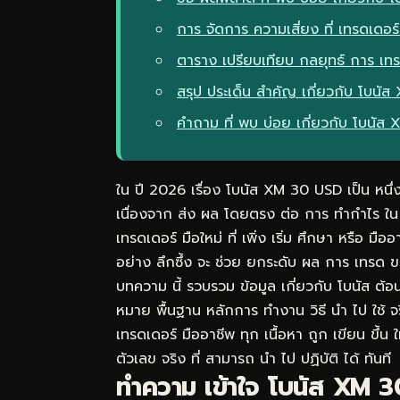
การ จัดการ ความเสี่ยง ที่ เทรดเดอร์ 
ตาราง เปรียบเทียบ กลยุทธ์ การ เทร
สรุป ประเด็น สำคัญ เกี่ยวกับ โบนั
คำถาม ที่ พบ บ่อย เกี่ยวกับ โบนั
ใน ปี 2026 เรื่อง โบนัส XM 30 USD เป็น หนึ่ง 
เนื่องจาก ส่ง ผล โดยตรง ต่อ การ ทำกำไร ใ
เทรดเดอร์ มือใหม่ ที่ เพิ่ง เริ่ม ศึกษา หรือ มื
อย่าง ลึกซึ้ง จะ ช่วย ยกระดับ ผล การ เทรด ขอ
บทความ นี้ รวบรวม ข้อมูล เกี่ยวกับ โบนัส ต
หมาย พื้นฐาน หลักการ ทำงาน วิธี นำ ไป ใช้ จร
เทรดเดอร์ มืออาชีพ ทุก เนื้อหา ถูก เขียน ขึ้น 
ตัวเลข จริง ที่ สามารถ นำ ไป ปฏิบัติ ได้ ทันที
ทำความ เข้าใจ โบนัส XM 3