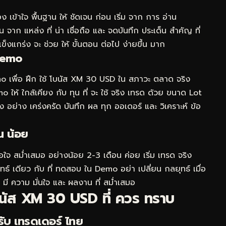
เข้าใจ พื้นฐาน ให้ ชัดเจน ก่อน เริ่ม จาก การ อ่าน
น จาก แหล่ง ที่ น่า เชื่อถือ และ จดบันทึก ประเด็น สำคัญ ที่
 แข็งแกร่ง จะ ช่วย ให้ ขั้นตอน ต่อไป ง่ายขึ้น มาก
 Demo
mo เพื่อ ฝึก ใช้ โบนัส XM 30 USD ใน สภาวะ ตลาด จริง
o ให้ ใกล้เคียง กับ ทุน ที่ จะ ใช้ จริง เทรด ด้วย ขนาด Lot
ยง อย่าง เคร่งครัด บันทึก ผล ทุก ออเดอร์ และ วิเคราะห์ ข้อ
ุน น้อย
อใจ สม่ำเสมอ อย่างน้อย 2-3 เดือน ค่อย เริ่ม เทรด จริง
ยุทธ์ เดียว กับ ที่ ทดสอบ ใน Demo อย่า เปลี่ยน กลยุทธ์ เมื่อ
อ มี ความ มั่นใจ และ ผลงาน ที่ สม่ำเสมอ
บนัส XM 30 USD ที่ ควร ทราบ
ับ เทรดเดอร์ ไทย