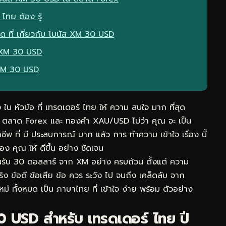
ไทย ต้อง รู้
ด ที่ เกี่ยวกับ โบนัส XM 30 USD
ส XM 30 USD
ส XM 30 USD
ใน หัวข้อ ที่ เทรดเดอร์ ไทย ให้ ความ สนใจ มาก ที่สุด
น ตลาด Forex และ ทองคำ XAU/USD ไม่ว่า คุณ จะ เป็น
ออาชีพ ที่ มี ประสบการณ์ มาก แล้ว การ ทำความ เข้าใจ เรื่อง นี้
ง คุณ ให้ ดีขึ้น อย่าง ชัดเจน
้อนรับ 30 ดอลลาร์ จาก XM อย่าง ครบถ้วน ตั้งแต่ ความ
ิง ข้อดี ข้อเสีย ข้อ ควร ระวัง ไป จนถึง เคล็ดลับ จาก
ใหม่ ทั้งหมด เป็น ภาษาไทย ที่ เข้าใจ ง่าย พร้อม ตัวอย่าง
0 USD สำหรับ เทรดเดอร์ ไทย ปี