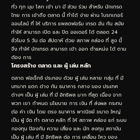
ทั่ว ทุก มุม โลก เข้า มา มี ส่วน ร่วม สำหรับ นักเทรด
ไทย การ เข้าถึง ตลาด นี้ ทำได้ ง่าย ผ่าน โบรกเกอร์
ออนไลน์ ที่ ให้ บริการ แพลตฟอร์ม เทรด อัน ทัน สมัย
ทำให้ สามารถ เปิด และ ปิด ออเดอร์ ได้ ตลอด 24
ชั่วโมง 5 วัน ต่อ สัปดาห์ ด้วย สภาพ คล่อง ที่ สูง นี้
จึง ทำให้ นักเทรด สามารถ เข้า ออก ตำแหน่ง ได้ ตาม
ต้อง การ
โครงสร้าง ตลาด และ ผู้ เล่น หลัก
ตลาด ฟอเร็กซ์ ประกอบ ด้วย ผู้ เล่น หลาย กลุ่ม ที่ มี
บทบาท แตก ต่าง กัน ธนาคาร กลาง ของ ประเทศ
ต่างๆ เป็น ผู้ เล่น ที่ มี อิทธิพล มาก ที่สุด เนื่อง จาก
พวก เขา กำหนด นโยบาย การ เงิน ที่ ส่งผล กระทบ
ต่อ ค่า เงิน โดย ตรง ธนาคาร พาณิชย์ ขนาด ใหญ่
เป็น ผู้ จัด ทำ ตลาด หลัก ที่ ให้ สภาพ คล่อง แก่ ระบบ
กองทุน ป้องกัน ความ เสี่ยง และ นัก ลงทุน สถาบัน
เป็น ผู้ เล่น ที่ มี อิทธิพล ต่อ การ เคลื่อน ไหว ของ