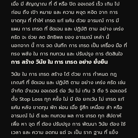
เมื่อ มี สัญญาณ ที่ ดี หรือ ปิด ออเดอร์ เร็ว เกิน ไป
ก่อน ถึง เป้า หมาย และ ความ หงุด หงิด จาก การ
ขาดทุน ที่ ทำให้ เทรด แก้ แค้น ด้วย อารมณ์ การ มี
แผน การ เทรด ที่ ชัดเจน และ ปฏิบัติ ตาม อย่าง เคร่ง
ครัด จะ ช่วย ลด อิทธิพล ของ อารมณ์ เหล่า นี้
นอกจาก นี้ การ จด บันทึก การ เทรด เป็น เครื่อง มือ ที่
ทรง พลัง ใน การ ทบทวน และ ปรับปรุง การ ตัดสินใจ
การ สร้าง วินัย ใน การ เทรด อย่าง ยั่งยืน
วินัย ใน การ เทรด สร้าง ได้ ด้วย การ กำหนด กฎ
เกณฑ์ ที่ ชัดเจน และ ปฏิบัติ ตาม อย่าง เคร่ง ครัด เช่น
จำกัด จำนวน ออเดอร์ ต่อ วัน ไม่ เกิน 3 ถึง 5 ออเดอร์
ตั้ง Stop Loss ทุก ครั้ง ไม่ มี ข้อ ยกเว้น ไม่ เทรด แก้
แค้น หลัง ขาดทุน พัก ผ่อน เมื่อ รู้สึก เหนื่อย ล้า หรือ
อารมณ์ ไม่ ดี และ ทบทวน ผล การ เทรด ทุก สัปดาห์
เพื่อ หา จุด ที่ ต้อง ปรับปรุง การ พัฒนา วินัย ต้อง ใช้
เวลา และ ความ อดทน แต่ จะ เป็น ราก ฐาน ที่ แข็ง