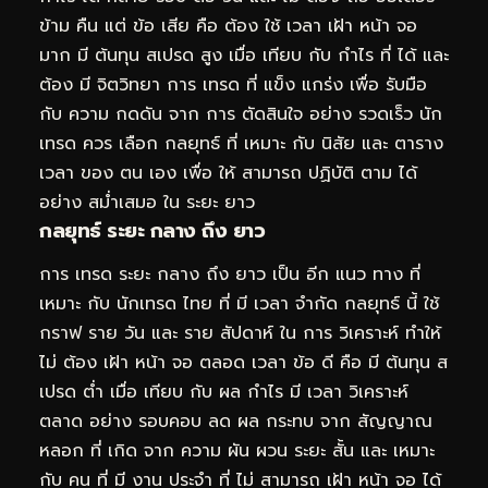
ข้าม คืน แต่ ข้อ เสีย คือ ต้อง ใช้ เวลา เฝ้า หน้า จอ
มาก มี ต้นทุน สเปรด สูง เมื่อ เทียบ กับ กำไร ที่ ได้ และ
ต้อง มี จิตวิทยา การ เทรด ที่ แข็ง แกร่ง เพื่อ รับมือ
กับ ความ กดดัน จาก การ ตัดสินใจ อย่าง รวดเร็ว นัก
เทรด ควร เลือก กลยุทธ์ ที่ เหมาะ กับ นิสัย และ ตาราง
เวลา ของ ตน เอง เพื่อ ให้ สามารถ ปฏิบัติ ตาม ได้
อย่าง สม่ำเสมอ ใน ระยะ ยาว
กลยุทธ์ ระยะ กลาง ถึง ยาว
การ เทรด ระยะ กลาง ถึง ยาว เป็น อีก แนว ทาง ที่
เหมาะ กับ นักเทรด ไทย ที่ มี เวลา จำกัด กลยุทธ์ นี้ ใช้
กราฟ ราย วัน และ ราย สัปดาห์ ใน การ วิเคราะห์ ทำให้
ไม่ ต้อง เฝ้า หน้า จอ ตลอด เวลา ข้อ ดี คือ มี ต้นทุน ส
เปรด ต่ำ เมื่อ เทียบ กับ ผล กำไร มี เวลา วิเคราะห์
ตลาด อย่าง รอบคอบ ลด ผล กระทบ จาก สัญญาณ
หลอก ที่ เกิด จาก ความ ผัน ผวน ระยะ สั้น และ เหมาะ
กับ คน ที่ มี งาน ประจำ ที่ ไม่ สามารถ เฝ้า หน้า จอ ได้