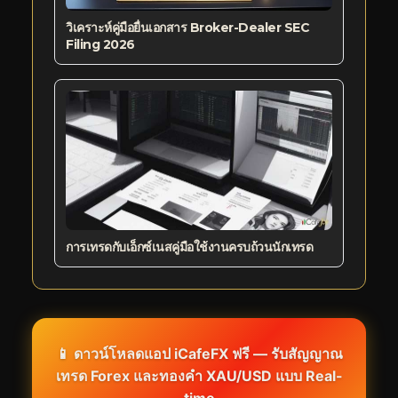
วิเคราะห์คู่มือยื่นเอกสาร Broker-Dealer SEC
Filing 2026
การเทรดกับเอ็กซ์เนสคู่มือใช้งานครบถ้วนนักเทรด
📱 ดาวน์โหลดแอป iCafeFX ฟรี — รับสัญญาณ
เทรด Forex และทองคำ XAU/USD แบบ Real-