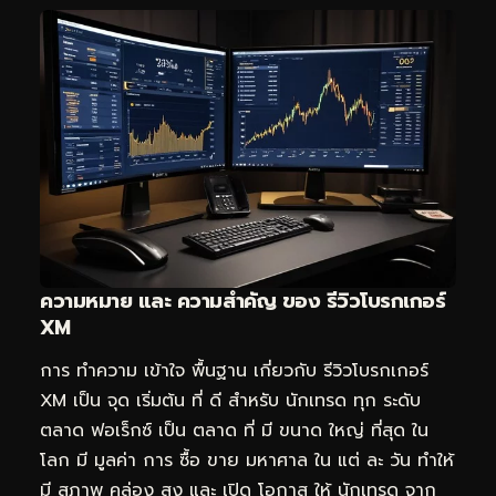
ความหมาย และ ความสำคัญ ของ รีวิวโบรกเกอร์
XM
การ ทำความ เข้าใจ พื้นฐาน เกี่ยวกับ รีวิวโบรกเกอร์
XM เป็น จุด เริ่มต้น ที่ ดี สำหรับ นักเทรด ทุก ระดับ
ตลาด ฟอเร็กซ์ เป็น ตลาด ที่ มี ขนาด ใหญ่ ที่สุด ใน
โลก มี มูลค่า การ ซื้อ ขาย มหาศาล ใน แต่ ละ วัน ทำให้
มี สภาพ คล่อง สูง และ เปิด โอกาส ให้ นักเทรด จาก