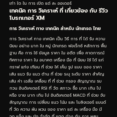
เท่า ใด ใน การ เปิด แต่ ละ ออเดอร์
เทคนิค การ วิเคราะห์ ที่ เกี่ยวข้อง กับ รีวิว
โบรกเกอร์ XM
การ วิเคราะห์ ทาง เทคนิค สำหรับ นักเทรด ไทย
การ วิเคราะห์ ทาง เทคนิค เป็น วิธี การ ที่ ได้ รับ ความ
นิยม อย่าง มาก ใน หมู่ นักเทรด ฟอเร็กซ์ หลักการ พื้น
ฐาน คือ การ ใช้ ข้อมูล ราคา ใน อดีต เพื่อ คาดการณ์
ทิศทาง ราคา ใน อนาคต เครื่อง มือ ที่ นิยม ใช้ ได้ แก่
กราฟ แท่ง เทียน ที่ ช่วย ให้ เห็น รูป แบบ ของ ราคา
เส้น แนว รับ แนว ต้าน ที่ ช่วย ระบุ ระดับ ราคา สำคัญ
เส้น ค่า เฉลี่ย เคลื่อน ที่ ที่ ช่วย กรอง สัญญาณ รบ
กวน อินดิเคเตอร์ RSI ที่ วัด สภาวะ ซื้อ มาก เกิน ไป
หรือ ขาย มาก เกิน ไป อินดิเคเตอร์ MACD ที่ ช่วย จับ
สัญญาณ การ เปลี่ยน แนว โน้ม และ โบลิงเจอร์ แบนด์
ที่ วัด ความ ผัน ผวน ของ ราคา แต่ ละ เครื่อง มือ มี
จุด แข็ง และ ข้อ จำกัด ที่ แตก ต่าง กัน การ ผสม