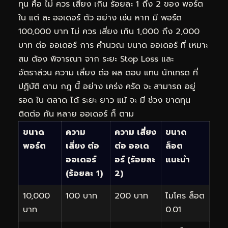
ทุน คือ ไม่ ควร เสี่ยง เกิน ร้อยละ 1 ถึง 2 ของ พอร์ต
ใน แต่ ละ ออเดอร์ ตัว อย่าง เช่น หาก มี พอร์ต
100,000 บาท ไม่ ควร เสี่ยง เกิน 1,000 ถึง 2,000
บาท ต่อ ออเดอร์ การ คำนวณ ขนาด ออเดอร์ ที่ เหมาะ
สม ต้อง พิจารณา จาก ระยะ Stop Loss และ
อัตราส่วน ความ เสี่ยง ต่อ ผล ตอบ แทน นักเทรด ที่
ปฏิบัติ ตาม กฎ นี้ อย่าง เคร่ง ครัด จะ สามารถ อยู่
รอด ใน ตลาด ได้ ระยะ ยาว แม้ จะ มี ช่วง ขาดทุน
ติดต่อ กัน หลาย ออเดอร์ ก็ ตาม
ขนาด
ความ
ความ เสี่ยง
ขนาด
พอร์ต
เสี่ยง ต่อ
ต่อ ออเด
ล็อต
ออเดอร์
อร์ (ร้อยละ
แนะนำ
(ร้อยละ 1)
2)
10,000
100 บาท
200 บาท
ไมโคร ล็อต
บาท
0.01