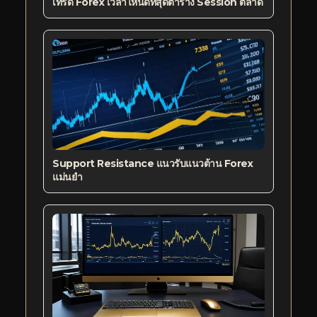
เทรด Forex เวลาไหนดีที่สุดตาราง Session ตลาด
Support Resistance แนวรับแนวต้าน Forex
แม่นยำ