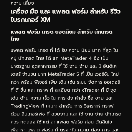
ความ เสี่ยง
เครื่อง มือ และ แพลต ฟอร์ม สำหรับ รีวิว
โบรกเกอร์ XM
แพลต ฟอร์ม เทรด ยอดนิยม สำหรับ นักเทรด
ไทย
แพลต ฟอร์ม เทรด ที่ ได้ รับ ความ นิยม มาก ที่สุด ใน
หมู่ นักเทรด ไทย ได้ แก่ MetaTrader 4 ซึ่ง เป็น
มาตรฐาน อุตสาหกรรม ที่ ใช้ งาน ง่าย และ มี อินดิเค
เตอร์ จำนวน มาก MetaTrader 5 ที่ เป็น เวอร์ชัน ใหม่
กว่า พร้อม ฟีเจอร์ เพิ่ม เติม เช่น ระบบ จัดการ ออเดอร์
ที่ ดี ขึ้น และ กราฟ ที่ ละเอียด กว่า cTrader ที่ มี จุด
เด่น ด้าน ความ เร็ว ใน การ ส่ง คำสั่ง ซื้อ ขาย และ
TradingView ที่ เหมาะ สำหรับ การ วิเคราะห์ กราฟ
ด้วย อินเทอร์เฟซ ที่ สวยงาม และ ใช้ งาน ง่าย นักเทรด
ควร ทดลอง ใช้ แต่ ละ แพลต ฟอร์ม ก่อน ตัดสินใจ
เพื่อ หา แพลต ฟอร์ม ที่ ตรง กับ ความ ต้อง การ และ