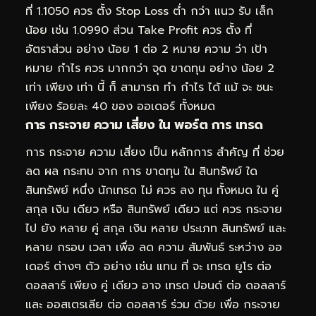
ที่ 1.1050 ควร ตั้ง Stop Loss ต่ำ กว่า แนว รับ เล็ก
น้อย เช่น 1.0990 ส่วน Take Profit ควร ตั้ง ที่
อัตราส่วน อย่าง น้อย 1 ต่อ 2 หมาย ความ ว่า เป้า
หมาย กำไร ควร มากกว่า จุด ขาดทุน อย่าง น้อย 2
เท่า เพียง เท่า นี้ ก็ สามารถ ทำ กำไร ได้ แม้ จะ ชนะ
เพียง ร้อยละ 40 ของ ออเดอร์ ทั้งหมด
การ กระจาย ความ เสี่ยง ใน พอร์ต การ เทรด
การ กระจาย ความ เสี่ยง เป็น หลักการ สำคัญ ที่ ช่วย
ลด ผล กระทบ จาก การ ขาดทุน ใน สินทรัพย์ ใด
สินทรัพย์ หนึ่ง นักเทรด ไม่ ควร ลง ทุน ทั้งหมด ใน คู่
สกุล เงิน เดียว หรือ สินทรัพย์ เดียว แต่ ควร กระจาย
ไป ยัง หลาย คู่ สกุล เงิน หลาย ประเภท สินทรัพย์ และ
หลาย กรอบ เวลา เพื่อ ลด ความ สัมพันธ์ ระหว่าง ออ
เดอร์ ต่างๆ ตัว อย่าง เช่น แทน ที่ จะ เทรด ยูโร ต่อ
ดอลลาร์ เพียง คู่ เดียว อาจ เทรด ปอนด์ ต่อ ดอลลาร์
และ ออสเตรเลีย ต่อ ดอลลาร์ ร่วม ด้วย เพื่อ กระจาย