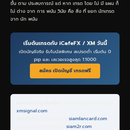
ขึ้น ตาม ประสบการณ์ แต่ หาก เทรด โดย ไม่ มี แผน ก็
ไม่ ต่าง จาก การ พนัน วินัย คือ สิ่ง ที่ แยก นักเทรด
จาก นัก พนัน
เริ่มต้นเทรดกับ
iCafeFX
/ XM วันนี้
เปิดบัญชีจริง รับโบนัสพิเศษ สเปรดต่ำ เริ่มต้น 0
pip และ เลเวอเรจสูงสุด 1:1000
สมัคร เปิดบัญชี เทรดฟรี
แหล่งความรู้เพิ่มเติม:
อ่านบทวิเคราะห์การเทรดที่
xmsignal.com
|
เรียนรู้เทคนิคการลงทุนกับ
siamlancard.com
|
ติดตามข่าวสารการเงินที่
siam2r.com