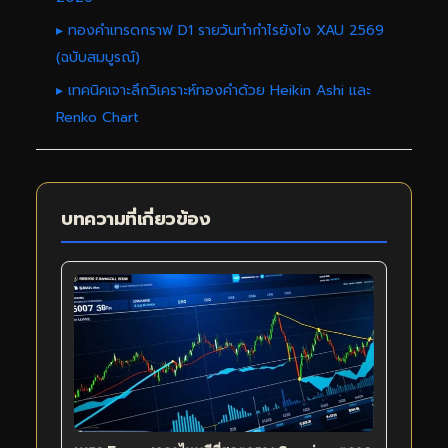
▸ ทองคำเทรดกราฟ D1 รายวันทำกำไรยังไง XAU 2569
(ฉบับสมบูรณ์)
▸ เทคนิคเจาะลึกวิเคราะห์ทองคำด้วย Heikin Ashi และ
Renko Chart
บทความที่เกี่ยวข้อง