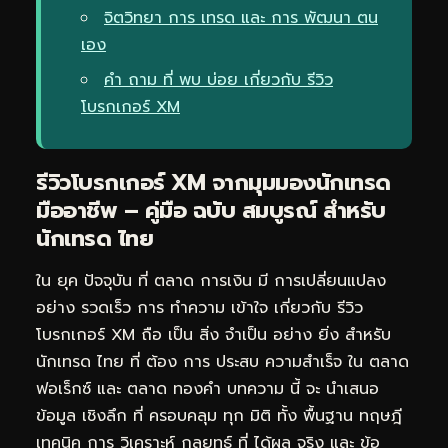
จิตวิทยา การ เทรด และ การ พัฒนา ตน
เอง
คำ ถาม ที่ พบ บ่อย เกี่ยวกับ รีวิว
โบรกเกอร์ XM
รีวิวโบรกเกอร์ XM จากมุมมองนักเทรด
มืออาชีพ – คู่มือ ฉบับ สมบูรณ์ สำหรับ
นักเทรด ไทย
ใน ยุค ปัจจุบัน ที่ ตลาด การเงิน มี การเปลี่ยนแปลง
อย่าง รวดเร็ว การ ทำความ เข้าใจ เกี่ยวกับ รีวิว
โบรกเกอร์ XM ถือ เป็น สิ่ง จำเป็น อย่าง ยิ่ง สำหรับ
นักเทรด ไทย ที่ ต้อง การ ประสบ ความสำเร็จ ใน ตลาด
ฟอเร็กซ์ และ ตลาด ทองคำ บทความ นี้ จะ นำเสนอ
ข้อมูล เชิงลึก ที่ ครอบคลุม ทุก มิติ ทั้ง พื้นฐาน ทฤษฎี
เทคนิค การ วิเคราะห์ กลยุทธ์ ที่ ได้ผล จริง และ ข้อ