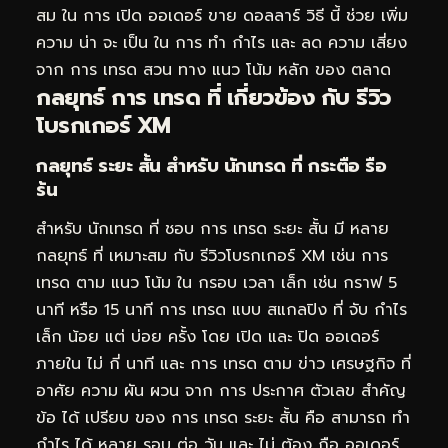
สม ใน การ เปิด ออเดอร์ ขาย ดอลลาร์ วิธี นี้ ช่วย เพิ่ม
ความ น่า จะ เป็น ใน การ ทำ กำไร และ ลด ความ เสี่ยง
จาก การ เทรด สวน ทาง แนว โน้ม หลัก ของ ตลาด
กลยุทธ์ การ เทรด ที่ เกี่ยวข้อง กับ รีวิว
โบรกเกอร์ XM
กลยุทธ์ ระยะ สั้น สำหรับ นักเทรด ที่ กระตือ รือ
ร้น
สำหรับ นักเทรด ที่ ชอบ การ เทรด ระยะ สั้น มี หลาย
กลยุทธ์ ที่ เหมาะสม กับ รีวิวโบรกเกอร์ XM เช่น การ
เทรด ตาม แนว โน้ม ใน กรอบ เวลา เล็ก เช่น กราฟ 5
นาที หรือ 15 นาที การ เทรด แบบ สแกลปิง ที่ จับ กำไร
เล็ก น้อย แต่ บ่อย ครั้ง โดย เปิด และ ปิด ออเดอร์
ภายใน ไม่ กี่ นาที และ การ เทรด ตาม ข่าว เศรษฐกิจ ที่
อาศัย ความ ผัน ผวน จาก การ ประกาศ ตัวเลข สำคัญ
ข้อ ได้ เปรียบ ของ การ เทรด ระยะ สั้น คือ สามารถ ทำ
กำไร ได้ หลาย รอบ ต่อ วัน และ ไม่ ต้อง ถือ ออเดอร์