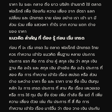
ราคา ใน ระยะ กลาง ถึง ยาว บริษัท ข้ามชาติ ใช้ ตลาด
ฟอเร็กซ์ เพื่อ ป้องกัน ความ เสี่ยง จาก อัตรา แลก
เปลี่ยน และ นักเทรด ราย ย่อย อย่าง เรา เข้า มา มี
ส่วน ร่วม เพื่อ แสวงหา กำไร จาก ความ แตก ต่าง
ของ ราคา
แนวคิด สำคัญ ที่ ต้อง รู้ ก่อน เริ่ม เทรด
ก่อน ที่ จะ เริ่ม เทรด ใน ตลาด ฟอเร็กซ์ นักเทรด ไทย
ควร ทำความ เข้าใจ แนวคิด พื้นฐาน หลาย ประการ
ประการ แรก คือ การ อ่าน คู่ สกุล เงิน ว่า สกุล เงิน
ฐาน คือ อะไร และ สกุล เงิน อ้างอิง คือ อะไร ประการ ที่
สอง คือ การ ทำความ เข้าใจ เรื่อง สเปรด หรือ ส่วน
ต่าง ระหว่าง ราคา ซื้อ และ ราคา ขาย ซึ่ง เป็น ต้นทุน
หลัก ใน การ เทรด ประการ ที่ สาม คือ เรื่อง เลเวอเรจ
หรือ การ ใช้ ทุน ยืม ซึ่ง ช่วย เพิ่ม กำลัง ซื้อ แต่ ก็ เพิ่ม
ความ เสี่ยง ด้วย เช่น กัน ประการ ที่ สี่ คือ การ
ทำความ เข้าใจ เรื่อง มาร์จิ้น ว่า ต้อง วาง เงิน ประกัน