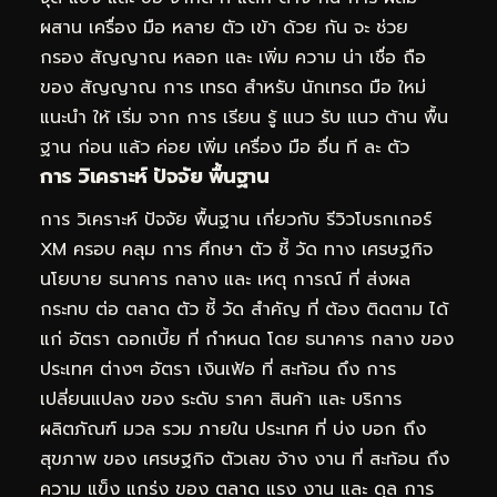
ผสาน เครื่อง มือ หลาย ตัว เข้า ด้วย กัน จะ ช่วย
กรอง สัญญาณ หลอก และ เพิ่ม ความ น่า เชื่อ ถือ
ของ สัญญาณ การ เทรด สำหรับ นักเทรด มือ ใหม่
แนะนำ ให้ เริ่ม จาก การ เรียน รู้ แนว รับ แนว ต้าน พื้น
ฐาน ก่อน แล้ว ค่อย เพิ่ม เครื่อง มือ อื่น ที ละ ตัว
การ วิเคราะห์ ปัจจัย พื้นฐาน
การ วิเคราะห์ ปัจจัย พื้นฐาน เกี่ยวกับ รีวิวโบรกเกอร์
XM ครอบ คลุม การ ศึกษา ตัว ชี้ วัด ทาง เศรษฐกิจ
นโยบาย ธนาคาร กลาง และ เหตุ การณ์ ที่ ส่งผล
กระทบ ต่อ ตลาด ตัว ชี้ วัด สำคัญ ที่ ต้อง ติดตาม ได้
แก่ อัตรา ดอกเบี้ย ที่ กำหนด โดย ธนาคาร กลาง ของ
ประเทศ ต่างๆ อัตรา เงินเฟ้อ ที่ สะท้อน ถึง การ
เปลี่ยนแปลง ของ ระดับ ราคา สินค้า และ บริการ
ผลิตภัณฑ์ มวล รวม ภายใน ประเทศ ที่ บ่ง บอก ถึง
สุขภาพ ของ เศรษฐกิจ ตัวเลข จ้าง งาน ที่ สะท้อน ถึง
ความ แข็ง แกร่ง ของ ตลาด แรง งาน และ ดุล การ