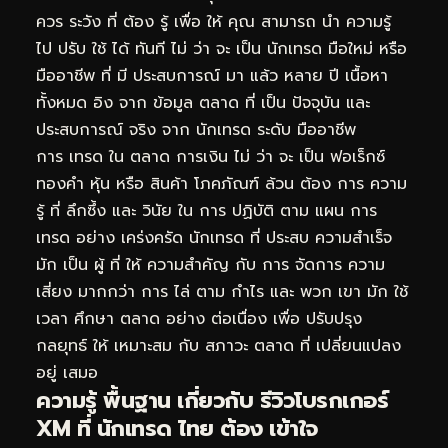
ควร ระวัง ที่ ต้อง รู้ เพื่อ ให้ คุณ สามารถ นำ ความรู้
ไป ปรับ ใช้ ได้ ทันที ไม่ ว่า จะ เป็น นักเทรด มือใหม่ หรือ
มืออาชีพ ที่ มี ประสบการณ์ มา แล้ว หลาย ปี เนื้อหา
ทั้งหมด อิง จาก ข้อมูล ตลาด ที่ เป็น ปัจจุบัน และ
ประสบการณ์ จริง จาก นักเทรด ระดับ มืออาชีพ
การ เทรด ใน ตลาด การเงิน ไม่ ว่า จะ เป็น ฟอเร็กซ์
ทองคำ หุ้น หรือ สินค้า โภคภัณฑ์ ล้วน ต้อง การ ความ
รู้ ที่ ลึกซึ้ง และ วินัย ใน การ ปฏิบัติ ตาม แผน การ
เทรด อย่าง เคร่งครัด นักเทรด ที่ ประสบ ความสำเร็จ
มัก เป็น ผู้ ที่ ให้ ความสำคัญ กับ การ จัดการ ความ
เสี่ยง มากกว่า การ ไล่ ตาม กำไร และ พวก เขา มัก ใช้
เวลา ศึกษา ตลาด อย่าง ต่อเนื่อง เพื่อ ปรับปรุง
กลยุทธ์ ให้ เหมาะสม กับ สภาวะ ตลาด ที่ เปลี่ยนแปลง
อยู่ เสมอ
ความรู้ พื้นฐาน เกี่ยวกับ รีวิวโบรกเกอร์
XM ที่ นักเทรด ไทย ต้อง เข้าใจ