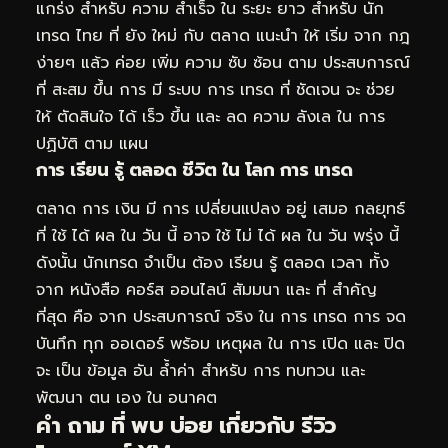
แกร่ง สำหรับ ความ สำเร็จ ใน ระยะ ยาว สำหรับ นัก
เทรด ไทย ที่ ยัง ใหม่ กับ ตลาด แนะนำ ให้ เริ่ม จาก กฎ
ง่ายๆ แล้ว ค่อย เพิ่ม ความ ซับ ซ้อน ตาม ประสบการณ์
ที่ สะสม ขึ้น การ มี ระบบ การ เทรด ที่ ชัดเจน จะ ช่วย
ให้ ตัดสินใจ ได้ เร็ว ขึ้น และ ลด ความ ลังเล ใน การ
ปฏิบัติ ตาม แผน
การ เรียน รู้ ตลอด ชีวิต ใน โลก การ เทรด
ตลาด การ เงิน มี การ เปลี่ยนแปลง อยู่ เสมอ กลยุทธ์
ที่ ใช้ ได้ ผล ใน วัน นี้ อาจ ใช้ ไม่ ได้ ผล ใน วัน พรุ่ง นี้
ดังนั้น นักเทรด จำเป็น ต้อง เรียน รู้ ตลอด เวลา ทั้ง
จาก หนังสือ คอร์ส ออนไลน์ สัมมนา และ ที่ สำคัญ
ที่สุด คือ จาก ประสบการณ์ จริง ใน การ เทรด การ จด
บันทึก ทุก ออเดอร์ พร้อม เหตุผล ใน การ เปิด และ ปิด
จะ เป็น ข้อมูล อัน ล้ำค่า สำหรับ การ ทบทวน และ
พัฒนา ตน เอง ใน อนาคต
คำ ถาม ที่ พบ บ่อย เกี่ยวกับ รีวิว