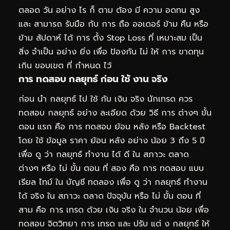
ตลอด วัน อย่าง ไร ก็ ตาม ต้อง มี ความ อดทน สูง
และ สามารถ รับมือ กับ การ ถือ ออเดอร์ ข้าม คืน หรือ
ข้าม สัปดาห์ ได้ การ ตั้ง Stop Loss ที่ เหมาะสม เป็น
สิ่ง จำเป็น อย่าง ยิ่ง เพื่อ ป้องกัน ไม่ ให้ การ ขาดทุน
เกิน ขอบเขต ที่ กำหนด ไว้
การ ทดสอบ กลยุทธ์ ก่อน ใช้ งาน จริง
ก่อน นำ กลยุทธ์ ไป ใช้ กับ เงิน จริง นักเทรด ควร
ทดสอบ กลยุทธ์ อย่าง ละเอียด ด้วย วิธี การ ต่างๆ ขั้น
ตอน แรก คือ การ ทดสอบ ย้อน หลัง หรือ Backtest
โดย ใช้ ข้อมูล ราคา ย้อน หลัง อย่าง น้อย 3 ถึง 5 ปี
เพื่อ ดู ว่า กลยุทธ์ ทำงาน ได้ ดี ใน สภาวะ ตลาด
ต่างๆ หรือ ไม่ ขั้น ตอน ที่ สอง คือ การ ทดสอบ แบบ
เรียล ไทม์ ใน บัญชี ทดลอง เพื่อ ดู ว่า กลยุทธ์ ทำงาน
ได้ จริง ใน สภาวะ ตลาด ปัจจุบัน หรือ ไม่ ขั้น ตอน ที่
สาม คือ การ เทรด ด้วย เงิน จริง ใน จำนวน น้อย เพื่อ
ทดสอบ จิตวิทยา การ เทรด และ ปรับ แต่ ง กลยุทธ์ ให้