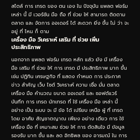
สไตล์ การ เทรด ของ ตน เอง ใน ปัจจุบัน แพลต ฟอร์ม
เหล่า นี้ มี เวอร์ชัน มือ ถือ ที่ ช่วย ให้ สามารถ ติดตาม
ตลาด และ จัดการ ออเดอร์ ได้ สะดวก ยิ่ง ขึ้น ไม่ ว่า จะ
อยู่ ที่ ไหน ก็ ตาม
เครื่อง มือ วิเคราะห์ เสริม ที่ ช่วย เพิ่ม
ประสิทธิภาพ
นอกจาก แพลต ฟอร์ม เทรด หลัก แล้ว ยัง มี เครื่อง
มือ เสริม ที่ ช่วย ให้ การ เทรด มี ประสิทธิภาพ มาก ขึ้น
เช่น ปฏิทิน เศรษฐกิจ ที่ แสดง กำหนด การ ประกาศ
ข่าว สำคัญ เว็บ ไซต์ วิเคราะห์ ความ เชื่อ มั่น ตลาด
เครื่อง มือ คำนวณ ขนาด ออเดอร์ และ ซอฟต์แวร์
บันทึก การ เทรด นักเทรด ที่ ใช้ เครื่อง มือ เหล่า นี้
อย่าง เป็น ระบบ จะ มี ข้อ ได้ เปรียบ เหนือ ผู้ ที่ เทรด
โดย อาศัย สัญชาตญาณ เพียง อย่าง เดียว การ ใช้
เครื่อง มือ ที่ เหมาะสม ช่วย ให้ การ ตัดสินใจ มี ข้อมูล
รองรับ มาก ขึ้น และ ลด อิทธิพล ของ อารมณ์ ใน การ