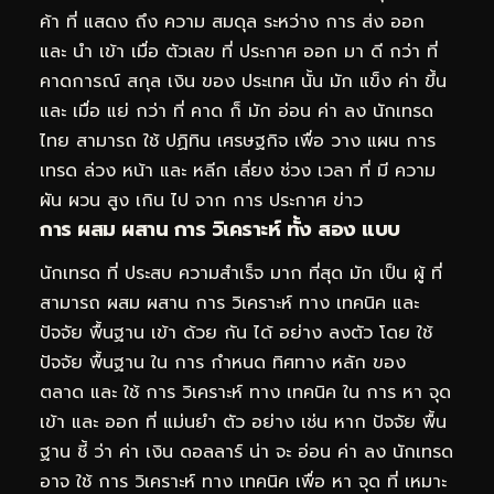
ค้า ที่ แสดง ถึง ความ สมดุล ระหว่าง การ ส่ง ออก
และ นำ เข้า เมื่อ ตัวเลข ที่ ประกาศ ออก มา ดี กว่า ที่
คาดการณ์ สกุล เงิน ของ ประเทศ นั้น มัก แข็ง ค่า ขึ้น
และ เมื่อ แย่ กว่า ที่ คาด ก็ มัก อ่อน ค่า ลง นักเทรด
ไทย สามารถ ใช้ ปฏิทิน เศรษฐกิจ เพื่อ วาง แผน การ
เทรด ล่วง หน้า และ หลีก เลี่ยง ช่วง เวลา ที่ มี ความ
ผัน ผวน สูง เกิน ไป จาก การ ประกาศ ข่าว
การ ผสม ผสาน การ วิเคราะห์ ทั้ง สอง แบบ
นักเทรด ที่ ประสบ ความสำเร็จ มาก ที่สุด มัก เป็น ผู้ ที่
สามารถ ผสม ผสาน การ วิเคราะห์ ทาง เทคนิค และ
ปัจจัย พื้นฐาน เข้า ด้วย กัน ได้ อย่าง ลงตัว โดย ใช้
ปัจจัย พื้นฐาน ใน การ กำหนด ทิศทาง หลัก ของ
ตลาด และ ใช้ การ วิเคราะห์ ทาง เทคนิค ใน การ หา จุด
เข้า และ ออก ที่ แม่นยำ ตัว อย่าง เช่น หาก ปัจจัย พื้น
ฐาน ชี้ ว่า ค่า เงิน ดอลลาร์ น่า จะ อ่อน ค่า ลง นักเทรด
อาจ ใช้ การ วิเคราะห์ ทาง เทคนิค เพื่อ หา จุด ที่ เหมาะ