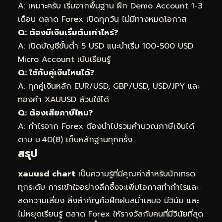
A: เหมาะครับ เริ่มจากพื้นฐาน ฝึก Demo Account 1-3
เดือน ตลาด Forex เปิดทุกวัน ไม่มีทางหมดโอกาส
Q: ต้องมีเงินเริ่มต้นเท่าไหร่?
A: เปิดบัญชีขั้นต่ำ 5 USD แนะนำเริ่ม 100-500 USD
Micro Account เน้นเรียนรู้
Q: ใช้กับคู่เงินไหนได้?
A: ทุกคู่เงินหลัก EUR/USD, GBP/USD, USD/JPY และ
ทองคำ XAUUSD ล้วนใช้ได้
Q: ต้องเสียภาษีไหม?
A: กำไรจาก Forex ต้องนำไปรวมคำนวณภาษีเงินได้
ตาม ม.40(8) เก็บหลักฐานทุกครั้ง
สรุป
xauusd chart
เป็นความรู้ที่มีคุณค่าสำหรับนักเทรด
ทุกระดับ การเข้าใจอย่างลึกซึ้งจะเพิ่มโอกาสทำกำไรและ
ลดความเสี่ยง สิ่งสำคัญคือฝึกฝนสม่ำเสมอ มีวินัย และ
ไม่หยุดเรียนรู้ ตลาด Forex ให้รางวัลกับคนที่มีวินัยที่สุด