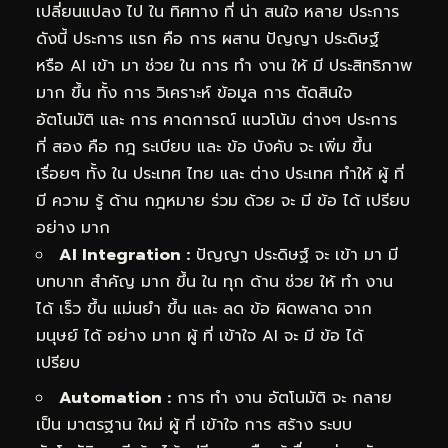
เปลี่ยนแปลง ไป ใน ทิศทาง ที่ น่า สนใจ หลาย ประการ
ดังนี้ ประการ แรก คือ การ ผสาน ปัญญา ประดิษฐ์
หรือ AI เข้า มา ช่วย ใน การ ทำ งาน ให้ มี ประสิทธิภาพ
มาก ขึ้น ทั้ง การ วิเคราะห์ ข้อมูล การ ตัดสินใจ
อัตโนมัติ และ การ คาดการณ์ แนวโน้ม ต่างๆ ประการ
ที่ สอง คือ กฎ ระเบียบ และ ข้อ บังคับ จะ เพิ่ม ขึ้น
เรื่อยๆ ทั้ง ใน ประเทศ ไทย และ ต่าง ประเทศ ทำให้ ผู้ ที่
มี ความ รู้ ด้าน กฎหมาย ร่วม ด้วย จะ มี ข้อ ได้ เปรียบ
อย่าง มาก
AI Integration :
ปัญญา ประดิษฐ์ จะ เข้า มา มี
บทบาท สำคัญ มาก ขึ้น ใน ทุก ด้าน ช่วย ให้ ทำ งาน
ได้ เร็ว ขึ้น แม่นยำ ขึ้น และ ลด ข้อ ผิดพลาด จาก
มนุษย์ ได้ อย่าง มาก ผู้ ที่ เข้าใจ AI จะ มี ข้อ ได้
เปรียบ
Automation :
การ ทำ งาน อัตโนมัติ จะ กลาย
เป็น มาตรฐาน ใหม่ ผู้ ที่ เข้าใจ การ สร้าง ระบบ