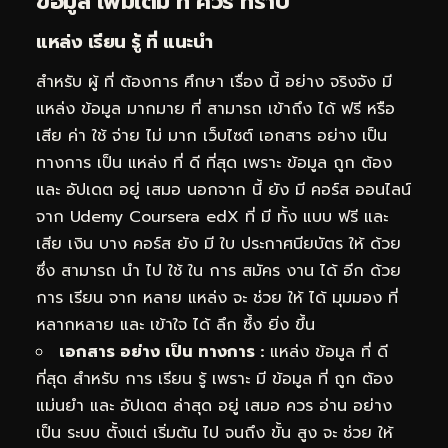
ข้อมูล เพิ่มเติม ที่ ควร ทราบ
แหล่ง เรียน รู้ ที่ แนะนำ
สำหรับ ผู้ ที่ ต้องการ ศึกษา เรื่อง นี้ อย่าง จริงจัง มี
แหล่ง ข้อมูล มากมาย ที่ สามารถ เข้าถึง ได้ ฟรี หรือ
เสีย ค่า ใช้ จ่าย ไม่ มาก เว็บไซต์ เอกสาร อย่าง เป็น
ทางการ เป็น แหล่ง ที่ ดี ที่สุด เพราะ ข้อมูล ถูก ต้อง
และ อัปเดต อยู่ เสมอ นอกจาก นี้ ยัง มี คอร์ส ออนไลน์
จาก Udemy Coursera edX ที่ มี ทั้ง แบบ ฟรี และ
เสีย เงิน บาง คอร์ส ยัง มี ใบ ประกาศนียบัตร ให้ ด้วย
ซึ่ง สามารถ นำ ไป ใช้ ใน การ สมัคร งาน ได้ อีก ด้วย
การ เรียน จาก หลาย แหล่ง จะ ช่วย ให้ ได้ มุมมอง ที่
หลากหลาย และ เข้าใจ ได้ ลึก ซึ้ง ยิ่ง ขึ้น
เอกสาร อย่าง เป็น ทางการ :
แหล่ง ข้อมูล ที่ ดี
ที่สุด สำหรับ การ เรียน รู้ เพราะ มี ข้อมูล ที่ ถูก ต้อง
แม่นยำ และ อัปเดต ล่าสุด อยู่ เสมอ ควร อ่าน อย่าง
เป็น ระบบ ตั้งแต่ เริ่มต้น ไป จนถึง ขั้น สูง จะ ช่วย ให้