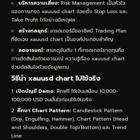
บริหารความเสี่ยง:
Risk Management เป็นหัวใจ
ของการเทรด xauusd chart ช่วยตั้ง Stop Loss และ
Take Profit ได้อย่างมีเหตุผล
สร้างกลยุทธ์:
เทรดเดอร์มืออาชีพมี Trading Plan
ที่ชัดเจน xauusd chart เป็นองค์ประกอบสำคัญ
ลดอารมณ์:
สาเหตุอันดับ 1 ที่เทรดเดอร์ขาดทุนคือ
การตัดสินใจด้วยอารมณ์ ความรู้เรื่อง xauusd chart
ช่วยตัดสินใจด้วยข้อมูลแทน
วิธีนำ xauusd chart ไปใช้จริง
เปิดบัญชี Demo:
ฝึกฟรี ใช้เงินเสมือน 10,000-
100,000 USD จนมั่นใจก่อนใช้เงินจริง
ศึกษา Chart Pattern:
Candlestick Pattern
(Doji, Engulfing, Hammer), Chart Pattern (Head
and Shoulders, Double Top/Bottom) และ Trend
Line