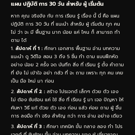
แผน ปฏิบัติ การ 30 วัน สำหรับ ผู้ เริ่มต้น
หาก คุณ จริงจัง กับ การ เรียน รู้ เรื่อง นี้ นี่ คือ แผน
ปฏิบัติ การ 30 วัน ที่ แนะนำ สำหรับ ผู้ เริ่มต้น ทุก คน
ไม่ ว่า จะ มี พื้นฐาน มาก น้อย แค่ ไหน ก็ สามารถ ทำ
ตาม ได้
สัปดาห์ ที่ 1 :
ศึกษา เอกสาร พื้นฐาน อ่าน บทความ
แนะนำ ดู วิดีโอ สอน 3 ถึง 5 ชิ้น ทำ ตาม แบบฝึกหัด
อย่าง น้อย 2 ครั้ง จด บันทึก สิ่ง ที่ เรียน รู้ ตั้ง คำถาม
ที่ ยัง ไม่ เข้าใจ อย่า กลัว ที่ จะ ถาม เพราะ ทุก คน เคย
เป็น มือ ใหม่ มา ก่อน
สัปดาห์ ที่ 2 :
สร้าง โปรเจกต์ เล็กๆ ด้วย ตัว เอง
ไม่ ต้อง ซับซ้อน แค่ ใช้ สิ่ง ที่ เรียน รู้ มา เจอ ปัญหา ให้
ค้นหา วิธี แก้ ด้วย ตัว เอง ก่อน แล้ว ค่อย ถาม ผู้ อื่น
การ ลงมือ ทำ จริง สำคัญ กว่า การ อ่าน อย่าง เดียว
สัปดาห์ ที่ 3 :
ศึกษา เทคนิค ขั้น กลาง ลอง ทำ โปร
เจกต์ ที่ ซับซ้อน ขึ้น อ่าน บทความ ของ ผู้ เชี่ยวชาญ