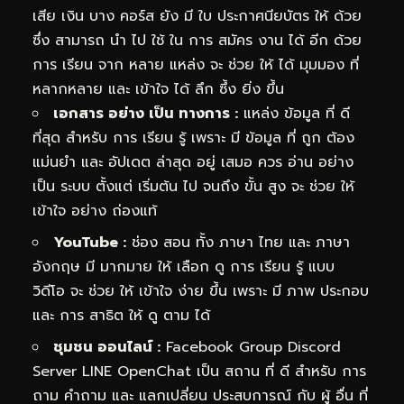
เสีย เงิน บาง คอร์ส ยัง มี ใบ ประกาศนียบัตร ให้ ด้วย
ซึ่ง สามารถ นำ ไป ใช้ ใน การ สมัคร งาน ได้ อีก ด้วย
การ เรียน จาก หลาย แหล่ง จะ ช่วย ให้ ได้ มุมมอง ที่
หลากหลาย และ เข้าใจ ได้ ลึก ซึ้ง ยิ่ง ขึ้น
เอกสาร อย่าง เป็น ทางการ :
แหล่ง ข้อมูล ที่ ดี
ที่สุด สำหรับ การ เรียน รู้ เพราะ มี ข้อมูล ที่ ถูก ต้อง
แม่นยำ และ อัปเดต ล่าสุด อยู่ เสมอ ควร อ่าน อย่าง
เป็น ระบบ ตั้งแต่ เริ่มต้น ไป จนถึง ขั้น สูง จะ ช่วย ให้
เข้าใจ อย่าง ถ่องแท้
YouTube :
ช่อง สอน ทั้ง ภาษา ไทย และ ภาษา
อังกฤษ มี มากมาย ให้ เลือก ดู การ เรียน รู้ แบบ
วิดีโอ จะ ช่วย ให้ เข้าใจ ง่าย ขึ้น เพราะ มี ภาพ ประกอบ
และ การ สาธิต ให้ ดู ตาม ได้
ชุมชน ออนไลน์ :
Facebook Group Discord
Server LINE OpenChat เป็น สถาน ที่ ดี สำหรับ การ
ถาม คำถาม และ แลกเปลี่ยน ประสบการณ์ กับ ผู้ อื่น ที่