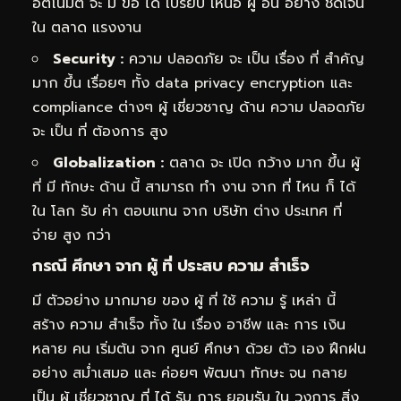
อัตโนมัติ จะ มี ข้อ ได้ เปรียบ เหนือ ผู้ อื่น อย่าง ชัดเจน
ใน ตลาด แรงงาน
Security :
ความ ปลอดภัย จะ เป็น เรื่อง ที่ สำคัญ
มาก ขึ้น เรื่อยๆ ทั้ง data privacy encryption และ
compliance ต่างๆ ผู้ เชี่ยวชาญ ด้าน ความ ปลอดภัย
จะ เป็น ที่ ต้องการ สูง
Globalization :
ตลาด จะ เปิด กว้าง มาก ขึ้น ผู้
ที่ มี ทักษะ ด้าน นี้ สามารถ ทำ งาน จาก ที่ ไหน ก็ ได้
ใน โลก รับ ค่า ตอบแทน จาก บริษัท ต่าง ประเทศ ที่
จ่าย สูง กว่า
กรณี ศึกษา จาก ผู้ ที่ ประสบ ความ สำเร็จ
มี ตัวอย่าง มากมาย ของ ผู้ ที่ ใช้ ความ รู้ เหล่า นี้
สร้าง ความ สำเร็จ ทั้ง ใน เรื่อง อาชีพ และ การ เงิน
หลาย คน เริ่มต้น จาก ศูนย์ ศึกษา ด้วย ตัว เอง ฝึกฝน
อย่าง สม่ำเสมอ และ ค่อยๆ พัฒนา ทักษะ จน กลาย
เป็น ผู้ เชี่ยวชาญ ที่ ได้ รับ การ ยอมรับ ใน วงการ สิ่ง