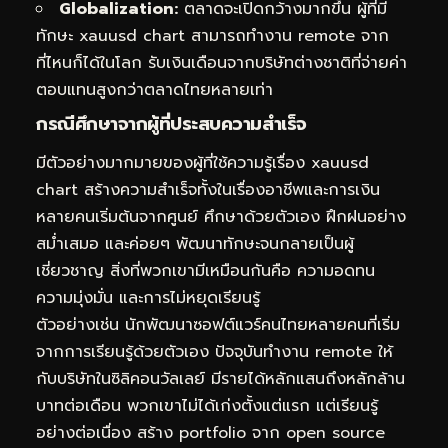
Globalization:
ตลาดจะเปิดกว้างมากขึ้น ผู้ที่มี
ทักษะ xauusd chart สามารถทำงาน remote จาก
ที่ไหนก็ได้ในโลก รับเงินเดือนจากบริษัทต่างชาติที่จ่ายค่า
ตอบแทนสูงกว่าตลาดไทยหลายเท่า
กรณีศึกษาจากผู้ที่ประสบความสำเร็จ
มีตัวอย่างมากมายของผู้ที่ใช้ความรู้เรื่อง xauusd
chart สร้างความสำเร็จทั้งในเรื่องอาชีพและการเงิน
หลายคนเริ่มต้นจากศูนย์ ศึกษาด้วยตัวเอง ฝึกฝนอย่าง
สม่ำเสมอ และค่อยๆ พัฒนาทักษะจนกลายเป็นผู้
เชี่ยวชาญ สิ่งที่พวกเขามีเหมือนกันคือ ความอดทน
ความมุ่งมั่น และการไม่หยุดเรียนรู้
ตัวอย่างเช่น นักพัฒนาซอฟต์แวร์คนไทยหลายคนที่เริ่ม
จากการเรียนรู้ด้วยตัวเอง ปัจจุบันทำงาน remote ให้
กับบริษัทในซิลิคอนวัลเลย์ มีรายได้หลักแสนถึงหลักล้าน
บาทต่อเดือน พวกเขาไม่ได้เก่งตั้งแต่แรก แต่เรียนรู้
อย่างต่อเนื่อง สร้าง portfolio จาก open source