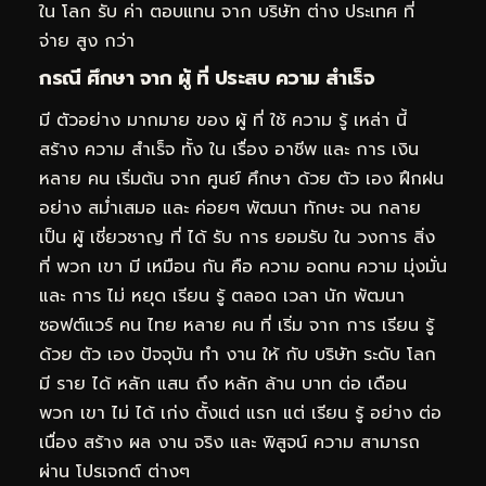
ใน โลก รับ ค่า ตอบแทน จาก บริษัท ต่าง ประเทศ ที่
จ่าย สูง กว่า
กรณี ศึกษา จาก ผู้ ที่ ประสบ ความ สำเร็จ
มี ตัวอย่าง มากมาย ของ ผู้ ที่ ใช้ ความ รู้ เหล่า นี้
สร้าง ความ สำเร็จ ทั้ง ใน เรื่อง อาชีพ และ การ เงิน
หลาย คน เริ่มต้น จาก ศูนย์ ศึกษา ด้วย ตัว เอง ฝึกฝน
อย่าง สม่ำเสมอ และ ค่อยๆ พัฒนา ทักษะ จน กลาย
เป็น ผู้ เชี่ยวชาญ ที่ ได้ รับ การ ยอมรับ ใน วงการ สิ่ง
ที่ พวก เขา มี เหมือน กัน คือ ความ อดทน ความ มุ่งมั่น
และ การ ไม่ หยุด เรียน รู้ ตลอด เวลา นัก พัฒนา
ซอฟต์แวร์ คน ไทย หลาย คน ที่ เริ่ม จาก การ เรียน รู้
ด้วย ตัว เอง ปัจจุบัน ทำ งาน ให้ กับ บริษัท ระดับ โลก
มี ราย ได้ หลัก แสน ถึง หลัก ล้าน บาท ต่อ เดือน
พวก เขา ไม่ ได้ เก่ง ตั้งแต่ แรก แต่ เรียน รู้ อย่าง ต่อ
เนื่อง สร้าง ผล งาน จริง และ พิสูจน์ ความ สามารถ
ผ่าน โปรเจกต์ ต่างๆ