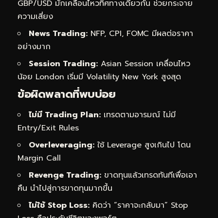
GBP/USD มักเคลื่อนไหวทิศทางเดียวกัน ช่วยกระจาย
ความเสี่ยง
News Trading:
NFP, CPI, FOMC มีผลต่อราคา
อย่างมาก
Session Trading:
Asian Session เคลื่อนไหว
น้อย London เริ่มมี Volatility New York สูงสุด
ข้อผิดพลาดที่พบบ่อย
ไม่มี Trading Plan:
เทรดตามอารมณ์ ไม่มี
Entry/Exit Rules
Overleveraging:
ใช้ Leverage สูงเกินไป โดน
Margin Call
Revenge Trading:
ขาดทุนแล้วเทรดทันทีเพื่อเอา
คืน นำไปสู่การขาดทุนมากขึ้น
ไม่ใช้ Stop Loss:
คิดว่า “ราคาจะกลับมา” Stop