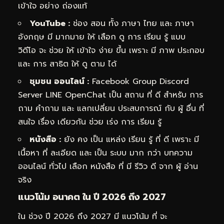
เข้าใจ อย่าง ถ่องแท้
YouTube :
ช่อง สอน ทั้ง ภาษา ไทย และ ภาษา
อังกฤษ มี มากมาย ให้ เลือก ดู การ เรียน รู้ แบบ
วิดีโอ จะ ช่วย ให้ เข้าใจ ง่าย ขึ้น เพราะ มี ภาพ ประกอบ
และ การ สาธิต ให้ ดู ตาม ได้
ชุมชน ออนไลน์ :
Facebook Group Discord
Server LINE OpenChat เป็น สถาน ที่ ดี สำหรับ การ
ถาม คำถาม และ แลกเปลี่ยน ประสบการณ์ กับ ผู้ อื่น ที่
สนใจ เรื่อง เดียวกัน ช่วย เร่ง การ เรียน รู้
หนังสือ :
ยัง คง เป็น แหล่ง เรียน รู้ ที่ ดี เพราะ มี
เนื้อหา ที่ ละเอียด และ เป็น ระบบ มาก กว่า บทความ
ออนไลน์ ทั่วไป เลือก หนังสือ ที่ มี รีวิว ดี จาก ผู้ อ่าน
จริง
แนวโน้ม อนาคต ใน ปี 2026 ถึง 2027
ใน ช่วง ปี 2026 ถึง 2027 มี แนวโน้ม ที่ จะ