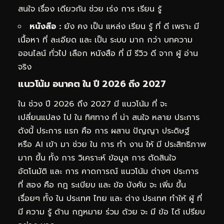
สนใจ เรื่อง เดียวกัน ช่วย เร่ง การ เรียน รู้
หนังสือ :
ยัง คง เป็น แหล่ง เรียน รู้ ที่ ดี เพราะ มี
เนื้อหา ที่ ละเอียด และ เป็น ระบบ มาก กว่า บทความ
ออนไลน์ ทั่วไป เลือก หนังสือ ที่ มี รีวิว ดี จาก ผู้ อ่าน
จริง
แนวโน้ม อนาคต ใน ปี 2026 ถึง 2027
ใน ช่วง ปี 2026 ถึง 2027 มี แนวโน้ม ที่ จะ
เปลี่ยนแปลง ไป ใน ทิศทาง ที่ น่า สนใจ หลาย ประการ
ดังนี้ ประการ แรก คือ การ ผสาน ปัญญา ประดิษฐ์
หรือ AI เข้า มา ช่วย ใน การ ทำ งาน ให้ มี ประสิทธิภาพ
มาก ขึ้น ทั้ง การ วิเคราะห์ ข้อมูล การ ตัดสินใจ
อัตโนมัติ และ การ คาดการณ์ แนวโน้ม ต่างๆ ประการ
ที่ สอง คือ กฎ ระเบียบ และ ข้อ บังคับ จะ เพิ่ม ขึ้น
เรื่อยๆ ทั้ง ใน ประเทศ ไทย และ ต่าง ประเทศ ทำให้ ผู้ ที่
มี ความ รู้ ด้าน กฎหมาย ร่วม ด้วย จะ มี ข้อ ได้ เปรียบ