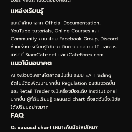
Loss คือประกันชีวิตของพอร์ต
แหล่งเรียนรู้
แนะนำศึกษาจาก Official Documentation,
YouTube tutorials, Online Courses และ
Community ภาษาไทย Facebook Group, Discord
ช่วยเร่งการเรียนรู้ได้มาก ติดตามบทความ IT และการ
เทรดที่ SiamCafe.net และ iCafeForex.com
แนวโน้มอนาคต
AI จะช่วยวิเคราะห์ตลาดแม่นขึ้น ระบบ EA Trading
อัตโนมัติจะพัฒนามากขึ้น Regulation จะเข้มงวดขึ้น
และ Retail Trader จะมีเครื่องมือระดับ Institutional
มากขึ้น ผู้ที่เริ่มเรียนรู้ xauusd chart ตั้งแต่วันนี้จะมีข้อ
ได้เปรียบอย่างมาก
FAQ
Q: xauusd chart เหมาะกับมือใหม่ไหม?