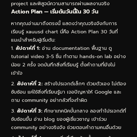
project และพิสูจน์ความสามารถผ่านผลงานจริง
Action Plan — เริ่มต้นวันนี้ใน 30 วัน
หากคุณอ่านมาถึงตรงนี้ แสดงว่าคุณจริงจังกับการ
เรียนรู้ xauusd chart นี่คือ Action Plan 30 วันที่
แนะนำสำหรับผู้เริ่มต้น:
สัปดาห์ที่ 1:
อ่าน documentation พื้นฐาน ดู
tutorial video 3-5 ชิ้น ทำตาม hands-on lab อย่าง
น้อย 2 ครั้ง จดบันทึกสิ่งที่เรียนรู้ ตั้งคำถามที่ยังไม่
เข้าใจ
สัปดาห์ที่ 2:
สร้างโปรเจกต์เล็กๆ ด้วยตัวเอง ไม่ต้อง
ซับซ้อน แค่ใช้สิ่งที่เรียนรู้มา เจอปัญหาให้ Google และ
ถาม community อย่ากลัวที่จะทำผิด
สัปดาห์ที่ 3:
ศึกษาเทคนิคขั้นกลาง ลองทำโปรเจกต์ที่
ซับซ้อนขึ้น อ่าน blog ของผู้เชี่ยวชาญ เข้าร่วม
community อย่างจริงจัง ช่วยตอบคำถามคนอื่นด้วย