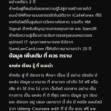
อย่างเดียว 2 ปี
สำหรับผู้ที่สนใจต่อยอดความรู้ไปสู่การสร้างรายได้
แนะนำให้ศึกษาระบบเทรดอัตโนมัติจาก iCafeForex ที่ใช้
เทคโนโลยีขั้นสูงในการวิเคราะห์ตลาด รวมถึง XM
Signal สำหรับสัญญาณเทรดคุณภาพ และ Siam2R
สำหรับความรู้เรื่องการเงินการลงทุนแบบครบวงจร
อุปกรณ์ IT คุณภาพสามารถหาได้จาก
SiamLanCard.com ที่ให้บริการมานานกว่า 25 ปี
ข้อมูล เพิ่มเติม ที่ ควร ทราบ
แหล่ง เรียน รู้ ที่ แนะนำ
สำหรับ ผู้ ที่ ต้องการ ศึกษา เรื่อง นี้ อย่าง จริงจัง มี
แหล่ง ข้อมูล มากมาย ที่ สามารถ เข้าถึง ได้ ฟรี หรือ
เสีย ค่า ใช้ จ่าย ไม่ มาก เว็บไซต์ เอกสาร อย่าง เป็น
ทางการ เป็น แหล่ง ที่ ดี ที่สุด เพราะ ข้อมูล ถูก ต้อง
และ อัปเดต อยู่ เสมอ นอกจาก นี้ ยัง มี คอร์ส ออนไลน์
จาก Udemy Coursera edX ที่ มี ทั้ง แบบ ฟรี และ