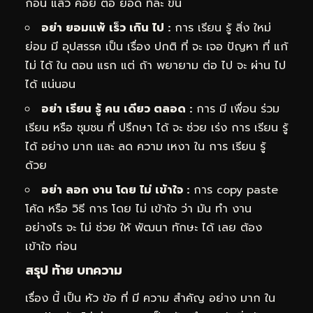
ก่อน แล้ว ค่อย ต่อ ยอด ทีละ ขั้น
อย่า ยอมแพ้ เร็ว เกิน ไป :
การ เรียน รู้ สิ่ง ใหม่
ย่อม มี อุปสรรค เป็น เรื่อง ปกติ ที่ จะ เจอ ปัญหา ที่ แก้
ไม่ ได้ ใน ตอน แรก แต่ ถ้า พยายาม ต่อ ไป จะ ผ่าน ไป
ได้ แน่นอน
อย่า เรียน รู้ คน เดียว ตลอด :
การ มี เพื่อน ร่วม
เรียน หรือ ชุมชน ที่ ปรึกษา ได้ จะ ช่วย เร่ง การ เรียน รู้
ได้ อย่าง มาก และ ลด ความ เหงา ใน การ เรียน รู้
ด้วย
อย่า ลอก งาน โดย ไม่ เข้าใจ :
การ copy paste
โค้ด หรือ วิธี การ โดย ไม่ เข้าใจ ว่า มัน ทำ งาน
อย่างไร จะ ไม่ ช่วย ให้ พัฒนา ทักษะ ได้ เลย ต้อง
เข้าใจ ก่อน
สรุป ท้าย บทความ
เรื่อง นี้ เป็น หัว ข้อ ที่ มี ความ สำคัญ อย่าง มาก ใน