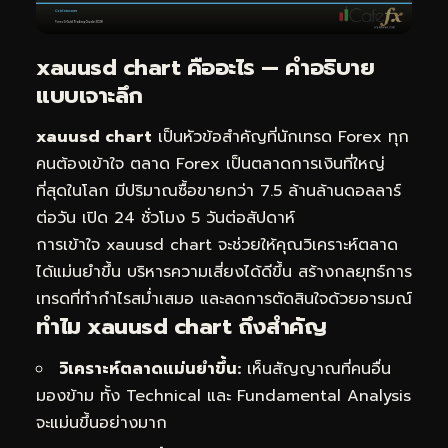
xauusd chart คืออะไร — คำอธิบาย
แบบเจาะลึก
xauusd chart
เป็นหัวข้อสำคัญที่นักเทรด Forex ทุก
คนต้องเข้าใจ ตลาด Forex เป็นตลาดการเงินที่ใหญ่
ที่สุดในโลก มีปริมาณซื้อขายกว่า 7.5 ล้านล้านดอลลาร์
ต่อวัน เปิด 24 ชั่วโมง 5 วันต่อสัปดาห์
การเข้าใจ xauusd chart จะช่วยให้คุณวิเคราะห์ตลาด
ได้แม่นยำขึ้น บริหารความเสี่ยงได้ดีขึ้น สร้างกลยุทธ์การ
เทรดที่ทำกำไรสม่ำเสมอ และลดการตัดสินใจด้วยอารมณ์
ทำไม xauusd chart ถึงสำคัญ
วิเคราะห์ตลาดแม่นยำขึ้น:
เห็นสัญญาณที่คนอื่น
มองข้าม ทั้ง Technical และ Fundamental Analysis
จะแม่นขึ้นอย่างมาก