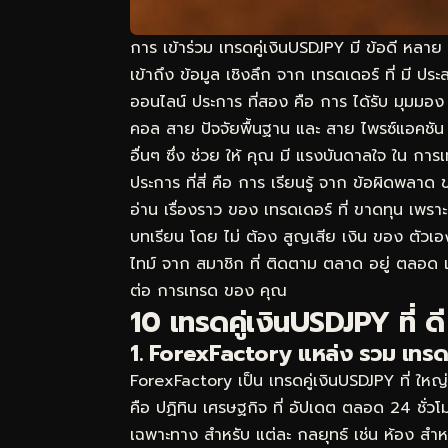
การ เข้าร่วม เทรดคู่เงินUSDJPY มี ข้อดี หลา
เข้าถึง ข้อมูล เชิงลึก จาก เทรดเดอร์ ที่ มี ป
ออนไลน์ ประการ ที่สอง คือ การ ได้รับ มุมมอ
คอล สาย ปัจจัยพื้นฐาน และ สาย ไพรซ์แอคชัน 
อื่นๆ ซึ่ง ช่วย ให้ คุณ มี แรงบันดาลใจ ใน การ
ประการ ที่สี่ คือ การ เรียนรู้ จาก ข้อผิดพลาด
อ่าน เรื่องราว ของ เทรดเดอร์ ที่ ขาดทุน เพราะ 
บทเรียน โดย ไม่ ต้อง สูญเสีย เงิน ของ ตัวเอ
ไทม์ จาก สมาชิก ที่ ติดตาม ตลาด อยู่ ตลอด 
ต่อ การเทรด ของ คุณ
10 เทรดคู่เงินUSDJPY ที่ ด
1. ForexFactory แหล่ง รวม เทรดเ
ForexFactory เป็น เทรดคู่เงินUSDJPY ที่ ใหญ่
คือ ปฏิทิน เศรษฐกิจ ที่ อัปเดต ตลอด 24 ชั
เฉพาะทาง สำหรับ แต่ละ กลยุทธ์ เช่น ห้อง สำ