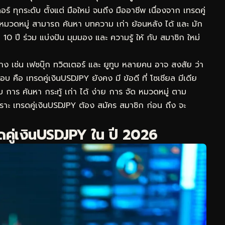
ร์ ทุกระดับ ตั้งแต่ มือใหม่ จนถึง มืออาชีพ เนื่องจาก เทรดคู่
น หมวดหมู่ สามารถ ค้นหา บทความ เก่า ย้อนหลัง ได้ และ มัก
10 ปี ร่วม แบ่งปัน มุมมอง และ ความรู้ ให้ กับ สมาชิก ใหม่
องทาง เช่น เฟซบุ๊ก ทวิตเตอร์ และ ยูทูบ หลายคน อาจ สงสัย ว่า
อบ คือ เทรดคู่เงินUSDJPY ยังคง มี ข้อดี ที่ โซเชียล มีเดีย
ะบบ การ ค้นหา กระทู้ เก่า ได้ ง่าย การ จัด หมวดหมู่ ตาม
พราะ เทรดคู่เงินUSDJPY ต้อง สมัคร สมาชิก ก่อน ถึง จะ
รดคู่เงินUSDJPY ใน ปี 2026