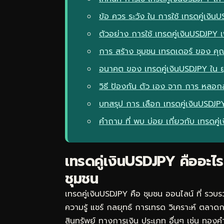
ข้อ ควร ระวัง ใน การใช้ เทรดคู่เงิน
ตัวอย่าง การใช้ เทรดคู่เงินUSDJPY เ
การ สร้าง ชุมชน เทรดเดอร์ ของ คุ
อนาคต ของ เทรดคู่เงินUSDJPY ใน 
วิธี ป้องกัน ตัว เอง จาก การ หลอก
บทสรุป การ เลือก เทรดคู่เงินUSDJPY
คำถาม ที่ พบ บ่อย เกี่ยวกับ เทรดคู
เทรดคู่เงินUSDJPY คืออะไร
ชุมชน
เทรดคู่เงินUSDJPY คือ ชุมชน ออนไลน์ ที่ รวบ
ความรู้ แชร์ กลยุทธ์ การเทรด วิเคราะห์ ตลาดกา
สินทรัพย์ ทางการเงิน ประเภท อื่นๆ เช่น ทองคำ 