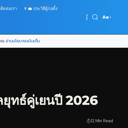
 ติดต่อเรา
👨‍💼 ประวัติผู้ก่อตั้ง
Aa
Font
Resizer
บคุณ
อ่านนโยบายฉบับเต็ม
ุทธ์คู่เยนปี 2026
12 Min Read