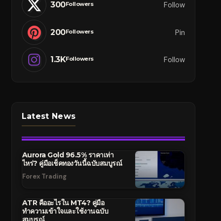
300
Follow
Followers
200
Pin
Followers
1.3K
Follow
Followers
Latest News
Aurora Gold 96.5% ราคาเท่า
ไหร่? คู่มือเช็คทองวันนี้ฉบับสมบูรณ์
Forex Trading
ATR คืออะไรใน MT4? คู่มือ
ทำความเข้าใจและใช้งานฉบับ
สมบูรณ์