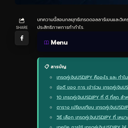
บทความนี้สอนกลยุทธ์เทรดดอลลาร์เยนและวิเครา
ประสิทธิภาพการทำกำไร.
SHARE
Menu
📋 สารบัญ
เทรดคู่เงินUSDJPY คืออะไร และ ทำไม
ข้อดี ของ การ เข้าร่วม เทรดคู่เงิน
10 เทรดคู่เงินUSDJPY ที่ ดี ที่สุด ส
ตาราง เปรียบเทียบ เทรดคู่เงินUSD
วิธี เลือก เทรดคู่เงินUSDJPY ที่ เหมา
เทคนิค การใช้ เทรดคู่เงินUSDJPY ให้ 