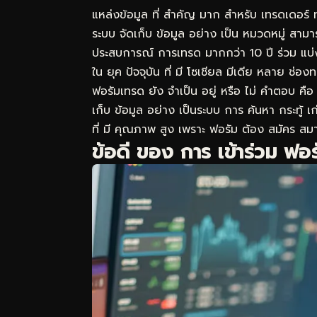
แหล่งข้อมูล ที่ สำคัญ มาก สำหรับ เทรดเดอร์ ทุ
ระบบ จัดเก็บ ข้อมูล อย่าง เป็น หมวดหมู่ สามาร
ประสบการณ์ การเทรด มากกว่า 10 ปี ร่วม แบ่งป
ใน ยุค ปัจจุบัน ที่ มี โซเชียล มีเดีย หลาย ช่
ฟอรัมเทรด ยัง จำเป็น อยู่ หรือ ไม่ คำตอบ คือ ฟอ
เก็บ ข้อมูล อย่าง เป็นระบบ การ ค้นหา กระทู้ เ
ที่ มี คุณภาพ สูง เพราะ ฟอรัม ต้อง สมัคร สมา
ข้อดี ของ การ เข้าร่วม ฟ