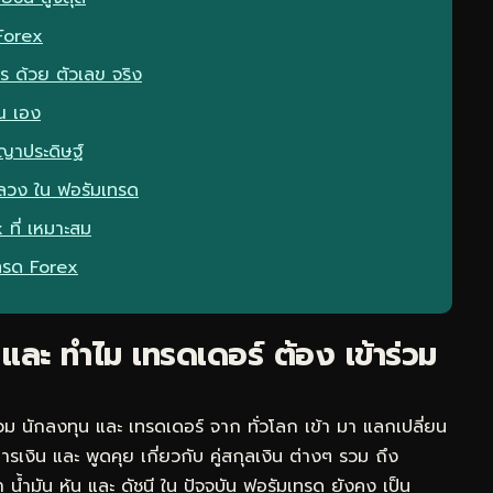
 Forex
ไร ด้วย ตัวเลข จริง
ณ เอง
ญาประดิษฐ์
กลวง ใน ฟอรัมเทรด
ที่ เหมาะสม
เทรด Forex
และ ทำไม เทรดเดอร์ ต้อง เข้าร่วม
ม นักลงทุน และ เทรดเดอร์ จาก ทั่วโลก เข้า มา แลกเปลี่ยน
รเงิน และ พูดคุย เกี่ยวกับ คู่สกุลเงิน ต่างๆ รวม ถึง
น้ำมัน หุ้น และ ดัชนี ใน ปัจจุบัน ฟอรัมเทรด ยังคง เป็น