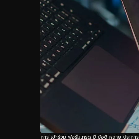
การ เข้าร่วม ฟอรัมเทรด มี ข้อดี หลาย ประการ