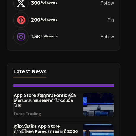
300
Follow
Followers
200
Pin
Followers
1.3K
Follow
Followers
Latest News
App Store สัญญาณ Forex: คู่มือ
เลือกแอปช่วยเทรดทำกำไรฉบับมือ
โปร
Forex Trading
คู่มือฉบับเต็ม: App Store
ดาวน์โหลด Forex เทรดง่ายปี 2026