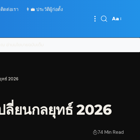
 ติดต่อเรา
👨‍💼 ประวัติผู้ก่อตั้ง
Aa
Font
Resizer
บคุณ
อ่านนโยบายฉบับเต็ม
ยุทธ์ 2026
ลี่ยนกลยุทธ์ 2026
74 Min Read