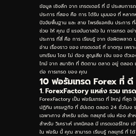
ข้อมูล เชิงลึก จาก เทรดเดอร์ ที่ มี ประสบการณ
ประการ ที่สอง คือ การ ได้รับ มุมมอง ที่ หล
ปัจจัยพื้นฐาน และ สาย ไพรซ์แอคชัน ประการ ที่
ช่วย ให้ คุณ มี แรงบันดาลใจ ใน การเทรด อย่าง
ประการ ที่สี่ คือ การ เรียนรู้ จาก ข้อผิดพลาด
อ่าน เรื่องราว ของ เทรดเดอร์ ที่ ขาดทุน เพราะ 
บทเรียน โดย ไม่ ต้อง สูญเสีย เงิน ของ ตัวเอ
ไทม์ จาก สมาชิก ที่ ติดตาม ตลาด อยู่ ตลอด 
ต่อ การเทรด ของ คุณ
10 ฟอรัมเทรด Forex ที่ ดี 
1. ForexFactory แหล่ง รวม เทรดเ
ForexFactory เป็น ฟอรัมเทรด ที่ ใหญ่ ที่สุด
ปฏิทิน เศรษฐกิจ ที่ อัปเดต ตลอด 24 ชั่วโม
เฉพาะทาง สำหรับ แต่ละ กลยุทธ์ เช่น ห้อง สำ
สำหรับ วิเคราะห์ เทคนิคอล มี เทรดเดอร์ไทย เข
ใน ฟอรัม นี้ คุณ สามารถ เรียนรู้ กลยุทธ์ ที่ 