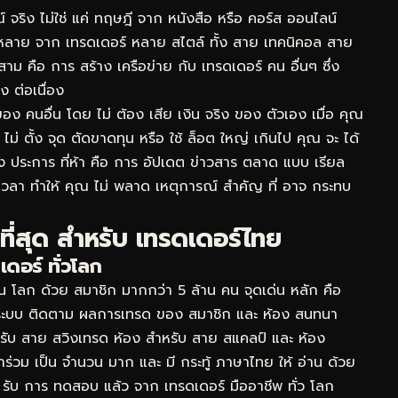
์ จริง ไม่ใช่ แค่ ทฤษฎี จาก หนังสือ หรือ คอร์ส ออนไลน์
ากหลาย จาก เทรดเดอร์ หลาย สไตล์ ทั้ง สาย เทคนิคอล สาย
สาม คือ การ สร้าง เครือข่าย กับ เทรดเดอร์ คน อื่นๆ ซึ่ง
 ต่อเนื่อง
 ของ คนอื่น โดย ไม่ ต้อง เสีย เงิน จริง ของ ตัวเอง เมื่อ คุณ
ไม่ ตั้ง จุด ตัดขาดทุน หรือ ใช้ ล็อต ใหญ่ เกินไป คุณ จะ ได้
ง ประการ ที่ห้า คือ การ อัปเดต ข่าวสาร ตลาด แบบ เรียล
เวลา ทำให้ คุณ ไม่ พลาด เหตุการณ์ สำคัญ ที่ อาจ กระทบ
ที่สุด สำหรับ เทรดเดอร์ไทย
ดอร์ ทั่วโลก
 ใน โลก ด้วย สมาชิก มากกว่า 5 ล้าน คน จุดเด่น หลัก คือ
ง ระบบ ติดตาม ผลการเทรด ของ สมาชิก และ ห้อง สนทนา
หรับ สาย สวิงเทรด ห้อง สำหรับ สาย สแคลป์ และ ห้อง
้าร่วม เป็น จำนวน มาก และ มี กระทู้ ภาษาไทย ให้ อ่าน ด้วย
ได้ รับ การ ทดสอบ แล้ว จาก เทรดเดอร์ มืออาชีพ ทั่ว โลก