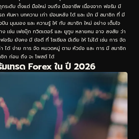
กระดับ ตั้งแต่ มือใหม่ จนถึง มืออาชีพ เนื่องจาก ฟอรัม มี
ถ ค้นหา บทความ เก่า ย้อนหลัง ได้ และ มัก มี สมาชิก ที่ มี
ัน มุมมอง และ ความรู้ ให้ กับ สมาชิก ใหม่ อย่าง เต็มใจ
องทาง เช่น เฟซบุ๊ก ทวิตเตอร์ และ ยูทูบ หลายคน อาจ สงสัย ว่า
รัม ยังคง มี ข้อดี ที่ โซเชียล มีเดีย ให้ ไม่ได้ เช่น การ จัด
ก่า ได้ ง่าย การ จัด หมวดหมู่ ตาม หัวข้อ และ การ มี สมาชิก
ชิก ก่อน ถึง จะ โพสต์ ได้
อรัมเทรด Forex ใน ปี 2026