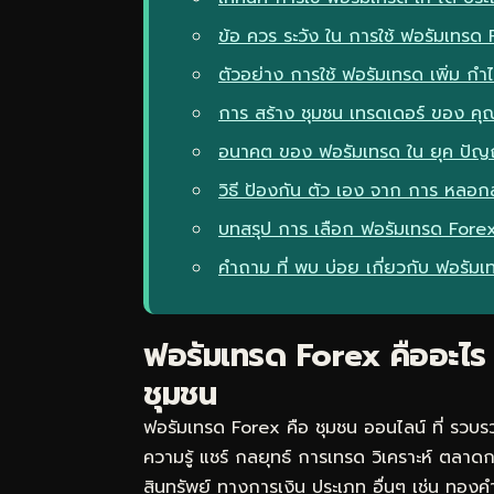
ข้อ ควร ระวัง ใน การใช้ ฟอรัมเทรด
ตัวอย่าง การใช้ ฟอรัมเทรด เพิ่ม กำ
การ สร้าง ชุมชน เทรดเดอร์ ของ คุ
อนาคต ของ ฟอรัมเทรด ใน ยุค ปัญ
วิธี ป้องกัน ตัว เอง จาก การ หลอ
บทสรุป การ เลือก ฟอรัมเทรด Forex 
คำถาม ที่ พบ บ่อย เกี่ยวกับ ฟอรัม
ฟอรัมเทรด Forex คืออะไร 
ชุมชน
ฟอรัมเทรด Forex คือ ชุมชน ออนไลน์ ที่ รวบรว
ความรู้ แชร์ กลยุทธ์ การเทรด วิเคราะห์ ตลาดกา
สินทรัพย์ ทางการเงิน ประเภท อื่นๆ เช่น ทองคำ 