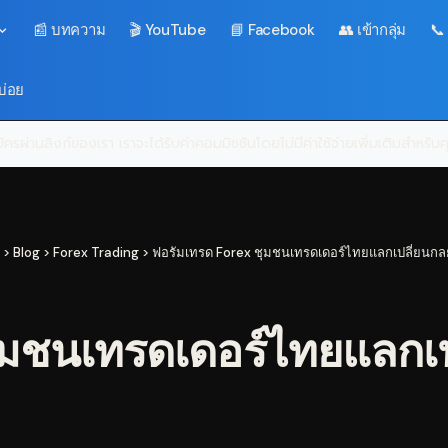
📰 บทความ
🎬 YouTube
📘 Facebook
👥 เข้ากลุ่ม
📞
บ่อย
ครผ่านลิงก์ของเรา เราจะได้รับค่าคอมมิชชันโดยไม่มีค่าใช้จ่ายเพิ่มเติมสำหรั
>
Blog
>
Forex Trading
>
ฟอรัมเทรด Forex ชุมชนเทรดเดอร์ไทยแลกเปลี่ยนกล
มชนเทรดเดอร์ไทยแลกเป