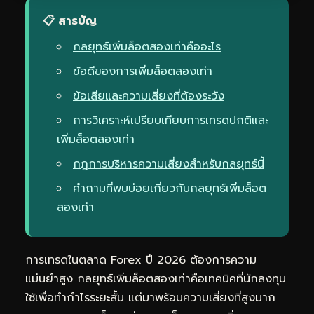
📋 สารบัญ
กลยุทธ์เพิ่มล็อตสองเท่าคืออะไร
ข้อดีของการเพิ่มล็อตสองเท่า
ข้อเสียและความเสี่ยงที่ต้องระวัง
การวิเคราะห์เปรียบเทียบการเทรดปกติและ
เพิ่มล็อตสองเท่า
กฎการบริหารความเสี่ยงสำหรับกลยุทธ์นี้
คำถามที่พบบ่อยเกี่ยวกับกลยุทธ์เพิ่มล็อต
สองเท่า
การเทรดในตลาด Forex ปี 2026 ต้องการความ
แม่นยำสูง กลยุทธ์เพิ่มล็อตสองเท่าคือเทคนิคที่นักลงทุน
ใช้เพื่อทำกำไรระยะสั้น แต่มาพร้อมความเสี่ยงที่สูงมาก