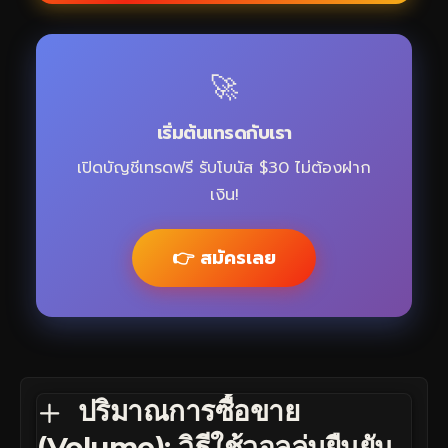
🚀
เริ่มต้นเทรดกับเรา
เปิดบัญชีเทรดฟรี รับโบนัส $30 ไม่ต้องฝาก
เงิน!
👉 สมัครเลย
ปริมาณการซื้อขาย
(Volume): วิธีใช้วอลลุ่มยืนยัน