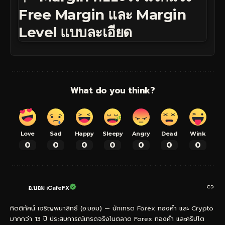
Free Margin และ Margin
Level แบบละเอียด
What do you think?
Love
Sad
Happy
Sleepy
Angry
Dead
Wink
0
0
0
0
0
0
0
อ.บอม iCafeFX
กิตติทัศน์ เจริญพนาสิทธิ์ (อ.บอม) — นักเทรด Forex ทองคำ และ Crypto
มากกว่า 13 ปี ประสบการณ์เทรดจริงในตลาด Forex ทองคำ และคริปโต