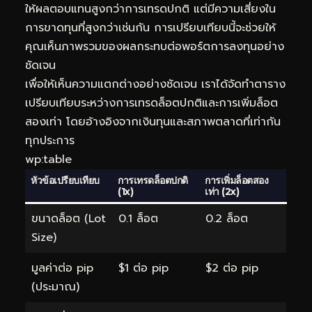
ให้ผลตอบแทนสูงกว่าการเทรดปกติ แต่มีความเสี่ยงใน
การขาดทุนที่สูงกว่าเช่นกัน การเปรียบเทียบนี้จะช่วยให้
คุณเห็นภาพรวมของผลกระทบต่อพอร์ตการลงทุนอย่าง
ชัดเจน
เพื่อให้เห็นความแตกต่างอย่างชัดเจน เราได้จัดทำตาราง
เปรียบเทียบระหว่างการเทรดล็อตปกติและการเพิ่มล็อต
สองเท่า โดยอ้างอิงจากเงินทุนและสภาพตลาดที่เท่ากัน
ทุกประการ
wp:table
หัวข้อเปรียบเทียบ
การเทรดล็อตปกติ
การเพิ่มล็อตสอง
(1x)
เท่า (2x)
ขนาดล็อต (Lot
0.1 ล็อต
0.2 ล็อต
Size)
มูลค่าต่อ pip
$1 ต่อ pip
$2 ต่อ pip
(ประมาณ)