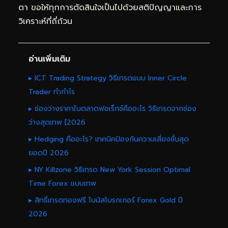
ตา ขอให้ทุกการตัดสินใจเป็นไปด้วยสติปัญญาและการ
วิเคราะห์ที่ถี่ถ้วน
อ่านเพิ่มเติม
▸ ICT Trading Strategy วิธีเทรดแบบ Inner Circle
Trader ทำกำไร
▸ ช่องว่างราคาในตลาดฟอเร็กซ์คืออะไร วิธีเทรดจากช่อง
ว่างสุดเทพ [2026
▸ Hedging คืออะไร? เทคนิคป้องกันความเสี่ยงขั้นสุด
ยอดปี 2026
▸ NY Killzone วิธีเทรด New York Session Optimal
Time Forex แบบเทพ
▸ สิทธิ์เทรดทองฟรี โบนัสโบรกเกอร์ Forex Gold ปี
2026