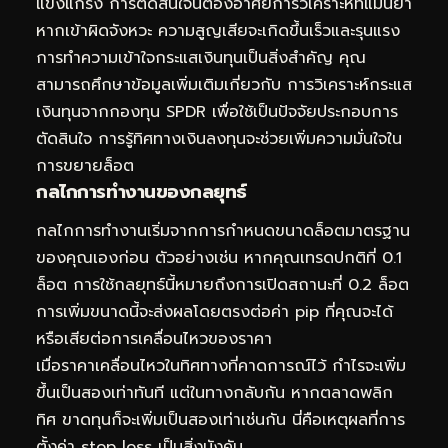
แข็งแกร่ง การตัดสินใจนี้ต้องอาศัยการวิเคราะห์ที่แม่นยำ
หากเข้าผิดจังหวะ ความสูญเสียจะเกิดขึ้นเร็วและรุนแรง
การทำความเข้าใจกระแสเงินทุนเป็นสิ่งสำคัญ คุณ
สามารถศึกษาข้อมูลเพิ่มเติมเกี่ยวกับ
การวิเคราะห์กระแส
เงินทุนจากกองทุน SPDR
เพื่อใช้เป็นปัจจัยประกอบการ
ตัดสินใจ การรู้ทิศทางเงินลงทุนจะช่วยเพิ่มความมั่นใจใน
การขยายล็อต
กลไกการทำงานของกลยุทธ์
กลไกการทำงานเริ่มจากการกำหนดขนาดล็อตมาตรฐาน
ของคุณเองก่อน ตัวอย่างเช่น หากคุณเทรดปกติที่ 0.1
ล็อต การใช้กลยุทธ์นี้หมายถึงการเปิดสถานะที่ 0.2 ล็อต
การเพิ่มขนาดนี้จะส่งผลโดยตรงต่อค่า pip ที่คุณจะได้
หรือเสียต่อการเคลื่อนไหวของราคา
เมื่อราคาเคลื่อนไหวในทิศทางที่คาดการณ์ไว้ กำไรจะเพิ่ม
ขึ้นเป็นสองเท่าทันที แต่ในทางกลับกัน หากตลาดพลิก
ทิศ ขาดทุนก็จะเพิ่มเป็นสองเท่าเช่นกัน นี่คือเหตุผลที่การ
ตั้งค่า stop loss เป็นสิ่งบังคับ