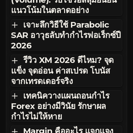
แนวโน้มในตลาดอย่าง
เจาะลึกวิธีใช้ Parabolic
SAR อาวุธลับทำกำไรฟอเร็กซ์ปี
2026
รีวิว XM 2026 ดีไหม? จุด
แข็ง จุดอ่อน ค่าสเปรด โบนัส
จากเทรดเดอร์จริง
เทคนิควางแผนถอนกำไร
Forex อย่างมีวินัย รักษาผล
กำไรไม่ให้หาย
Margin คืออะไร แจกแจง