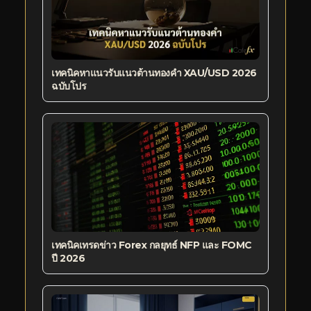
เทคนิคหาแนวรับแนวต้านทองคำ XAU/USD 2026
ฉบับโปร
เทคนิคเทรดข่าว Forex กลยุทธ์ NFP และ FOMC
ปี 2026