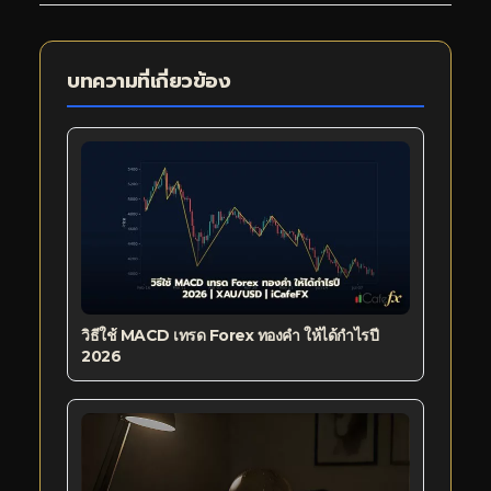
บทความที่เกี่ยวข้อง
วิธีใช้ MACD เทรด Forex ทองคำ ให้ได้กำไรปี
2026