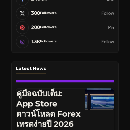
300
Follow
Followers
200
Pin
Followers
1.3K
Follow
Followers
Latest News
คู่มือฉบับเต็ม:
App Store
ดาวน์โหลด Forex
เทรดง่ายปี 2026