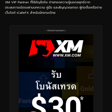
XM VIP Partner ที่ใช้บัญชีจริง ถ่ายทอดความรู้และกลยุทธ์จาก
ประสบการณ์ตรงผ่านบทความ คู่มือ และสัญญาณเทรด ผู้ก่อตั้งเครือข่าย
เว็บไซต์ iCafeFX สำหรับนักเทรดไทย
- Advertisement -