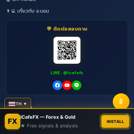
👨‍💻 เกี่ยวกับ อ.บอม
💬 ติดต่อสอบถาม
LINE: @icafefx
📱
TH ▼
Contact us
×
iCafeFX — Forex & Gold
FX
iCafeForex
|
SiamCafe.net
|
XM Signal
Network Sites:
INSTALL
★ Free signals & analysis
|
Siam2R
|
SiamLanCard
Open
chaty