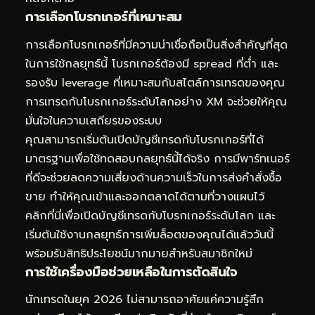
การเลือกโบรกเกอร์ที่เหมาะสม
การเลือกโบรกเกอร์ที่มีความน่าเชื่อถือเป็นสิ่งสำคัญที่สุด
ในการใช้กลยุทธ์นี้ โบรกเกอร์ต้องมี spread ที่ต่ำ และ
รองรับ leverage ที่เหมาะสมกับสไตล์การเทรดของคุณ
การเทรดกับโบรกเกอร์ระดับโลกอย่าง XM จะช่วยให้คุณ
มั่นใจในความเสถียรของระบบ
คุณสามารถเริ่มต้นเปิดบัญชีเทรดกับโบรกเกอร์ที่ได้
มาตรฐานเพื่อใช้ทดสอบกลยุทธ์นี้ได้จริง การมีพาร์ทเนอร์
ที่ดีจะช่วยลดความเสี่ยงด้านความเร็วในการส่งคำสั่งซื้อ
ขาย ทำให้คุณเข้าและออกตลาดได้ตามที่วางแผนไว้
คลิกที่นี่เพื่อเปิดบัญชีเทรดกับโบรกเกอร์ระดับโลก
และ
เริ่มต้นใช้งานกลยุทธ์การเพิ่มล็อตของคุณได้แล้ววันนี้
พร้อมรับสิทธิประโยชน์มากมายสำหรับสมาชิกใหม่
การใช้เครื่องมือช่วยเหลือในการตัดสินใจ
นักเทรดในยุค 2026 ไม่สามารถอาศัยแค่ความรู้สึก