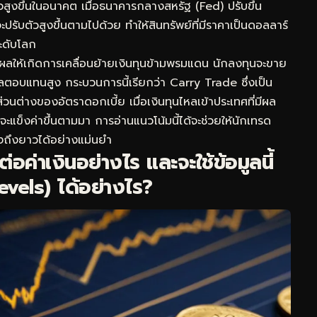
วสูงขึ้นในอนาคต เมื่อธนาคารกลางสหรัฐ (Fed) ปรับขึ้น
ับตัวสูงขึ้นตามไปด้วย ทำให้สินทรัพย์ที่มีราคาเป็นดอลลาร์
ะดับโลก
ให้เกิดการเคลื่อนย้ายเงินทุนข้ามพรมแดน นักลงทุนจะขาย
ห้ผลตอบแทนสูง กระบวนการนี้เรียกว่า Carry Trade ซึ่งเป็น
นต่างของอัตราดอกเบี้ย เมื่อเงินทุนไหลเข้าประเทศที่มีผล
จะแข็งค่าขึ้นตามมา การอ่านแนวโน้มนี้ได้จะช่วยให้นักเทรด
ถึงยาวได้อย่างแม่นยำ
่าเงินอย่างไร และจะใช้ข้อมูลนี้
vels) ได้อย่างไร?