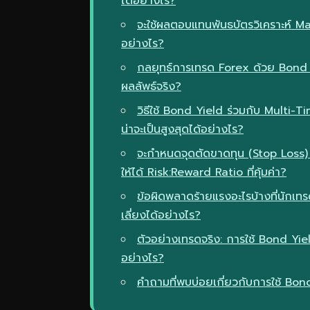
ได้อย่างไร?
จะใช้ผลตอบแทนพันธบัตรวิเคราะห์ Mar
อย่างไร?
กลยุทธ์การเทรด Forex ด้วย Bond Yi
ผลลัพธ์จริง?
วิธีใช้ Bond Yield ร่วมกับ Multi-T
น่าจะเป็นสูงสุดได้อย่างไร?
จะกำหนดจุดตัดขาดทุน (Stop Loss) 
ให้ได้ Risk:Reward Ratio ที่คุ้มค่า?
ข้อผิดพลาดร้ายแรงอะไรบ้างที่นักเทร
เลี่ยงได้อย่างไร?
ตัวอย่างเทรดจริง: การใช้ Bond Yi
อย่างไร?
คำถามที่พบบ่อยเกี่ยวกับการใช้ Bond