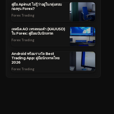
คู่มือ Apinut ไม่รู้ว่าอยู่ในกลุ่มสอบ
กองทุน Forex?
Forex Trading
เทคนิค AO เทรดทองคำ (XAUUSD)
ใน Forex: คู่มือฉบับนักเทรด
Forex Trading
Android พร้อมรางวัล Best
Trading App: คู่มือนักเทรดไทย
2026
Forex Trading