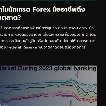
ำไมนักเทรด Forex มืออาชีพถึง
างตลาด?
้รับจากการถือครองพันธบัตรรัฐบาล ซึ่งนักเทรด Forex มือ
ะท้อนความคาดหวังต่ออัตราดอกเบี้ยและความเสี่ยงของตลาด โดย
ดูดกระแสเงินทุนเข้าสู่สินทรัพย์ปลอดภัย ส่งผลให้สามารถคาด
มูลของ Federal Reserve พบว่าตลาดตอบสนองต่อการ