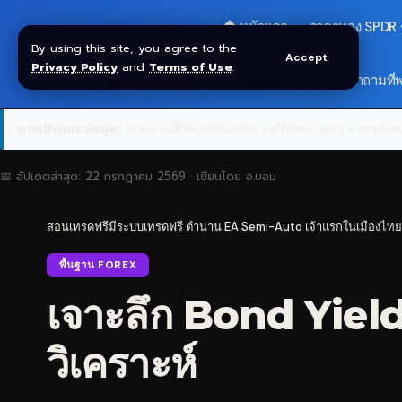
🏠 หน้าแรก
ราคาทอง SPDR
By using this site, you agree to the
Accept
Privacy Policy
and
Terms of Use
.
🎁 รับโบนัส $30
❓ คำถามที่
การเปิดเผยข้อมูล:
บทความนี้มีลิงก์พันธมิตร (affiliate link) หากคุณสมั
📅 อัปเดตล่าสุด:
22 กรกฎาคม 2569
· เขียนโดย
อ.บอม
สอนเทรดฟรีมีระบบเทรดฟรี ตำนาน EA Semi-Auto เจ้าแรกในเมืองไทย
พื้นฐาน FOREX
เจาะลึก Bond Yield
วิเคราะห์