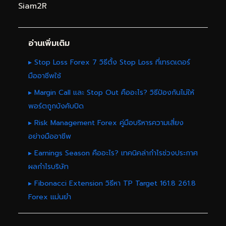
Siam2R
อ่านเพิ่มเติม
▸ Stop Loss Forex 7 วิธีตั้ง Stop Loss ที่เทรดเดอร์
มืออาชีพใช้
▸ Margin Call และ Stop Out คืออะไร? วิธีป้องกันไม่ให้
พอร์ตถูกบังคับปิด
▸ Risk Management Forex คู่มือบริหารความเสี่ยง
อย่างมืออาชีพ
▸ Earnings Season คืออะไร? เทคนิคล่ากำไรช่วงประกาศ
ผลกำไรบริษัท
▸ Fibonacci Extension วิธีหา TP Target 161.8 261.8
Forex แม่นยำ