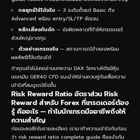
กลยุทธ์ใช้ได้จริง
— 3 ระดับตั้งแต่ Basic ถึง
Advanced พร้อม entry/SL/TP ชัดเจน
หลีกเลี่ยงกับดัก
— ข้อผิดพลาดที่ทำให้เทรดเดอร์
ส่วนใหญ่ขาดทุน
ตัวอย่างเทรดจริง
— สถานการณ์จำลองพร้อม
ผลลัพธ์ที่จับต้องได้
ถ้าคุณยังไม่เคยอ่านบทความ
DAX วิเคราะห์ดัชนีหุ้น
เยอรมัน GER40 CFD
แนะนำให้อ่านควบคู่กันเพื่อความ
เข้าใจที่สมบูรณ์ยิ่งขึ้น
Risk Reward Ratio อัตราส่วน Risk
Reward สำหรับ Forex ที่เทรดเดอร์ต้อง
รู้ คืออะไร — ทำไมนักเทรดมืออาชีพถึงให้
ความสำคัญ
ก่อนจะลงลึกในรายละเอียด เรามาทำความเข้าใจกันก่อน
ว่า risk reward ratio complete guide คืออะไรกัน