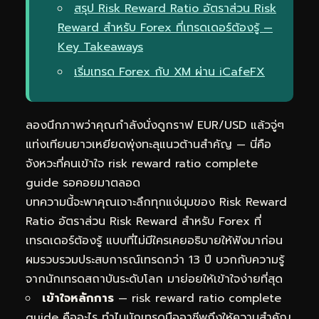
สรุป Risk Reward Ratio อัตราส่วน Risk
Reward สำหรับ Forex ที่เทรดเดอร์ต้องรู้ —
Key Takeaways
เริ่มเทรด Forex กับ XM ผ่าน iCafeFX
ลองนึกภาพว่าคุณกำลังนั่งดูกราฟ EUR/USD แล้วจู่ๆ
แท่งเทียนยาวเหยียดพุ่งทะลุแนวต้านสำคัญ — นี่คือ
จังหวะที่คนเข้าใจ risk reward ratio complete
guide รอคอยมาตลอด
บทความนี้จะพาคุณเจาะลึกทุกแง่มุมของ Risk Reward
Ratio อัตราส่วน Risk Reward สำหรับ Forex ที่
เทรดเดอร์ต้องรู้ แบบที่ไม่มีใครเคยอธิบายให้ฟังมาก่อน
ผมรวบรวมประสบการณ์เทรดกว่า 13 ปี บวกกับความรู้
จากนักเทรดสถาบันระดับโลก มาย่อยให้เข้าใจง่ายที่สุด
เข้าใจหลักการ
— risk reward ratio complete
guide คืออะไร ทำไมนักเทรดมืออาชีพถึงให้ความสำคัญ