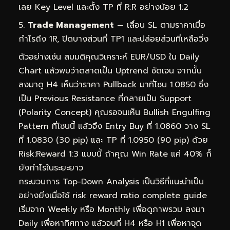
เลย Key Level และตั้ง TP ที่ R:R อย่างน้อย 1:2
Trade Management
— เลื่อน SL ตามราคาเมื่อ
กำไรถึง 1R, ปิดบางส่วนที่ TP1 และปล่อยส่วนที่เหลือวิ่ง
ตัวอย่างเช่น สมมติคุณวิเคราะห์ EUR/USD ใน Daily
Chart แล้วพบว่าตลาดเป็น Uptrend ชัดเจน จากนั้น
ลงมาดู H4 เห็นว่าราคา Pullback มาที่โซน 1.0850 ซึ่ง
เป็น Previous Resistance ที่กลายเป็น Support
(Polarity Concept) คุณรอจนเห็น Bullish Engulfing
Pattern ที่โซนนี้ แล้วจึง Entry Buy ที่ 1.0860 วาง SL
ที่ 1.0830 (30 pip) และ TP ที่ 1.0950 (90 pip) ด้วย
Risk:Reward 1:3 แบบนี้ ถ้าคุณ Win Rate แค่ 40% ก็
ยังกำไรในระยะยาว
กระบวนการ Top-Down Analysis เป็นวิธีที่แนะนำเป็น
อย่างยิ่งเมื่อใช้ risk reward ratio complete guide
เริ่มจาก Weekly หรือ Monthly เพื่อดูภาพรวม ลงมา
Daily เพื่อหาทิศทาง แล้วจบที่ H4 หรือ H1 เพื่อหาจุด