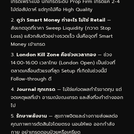
เทรดเพราะเบื่อ นักเทรดระดับ Prop Firm เทรดแค่ 2-4
ไม้ต่อสัปดาห์ แต่ทุกไม้คือ High Quality
ดูว่า Smart Money ทำอะไร ไม่ใช่ Retail
—
สังเกตจุดที่ราคา Sweep Liquidity (กวาด Stop
Loss) แล้วกลับตัวอย่างรวดเร็ว นั่นคือจุดที่ Smart
Money เข้าเทรด
London Kill Zone คือช่วงเวลาทอง
— ช่วง
14:00-16:00 เวลาไทย (London Open) เป็นช่วงที่
ตลาดเคลื่อนตัวแรงที่สุด Setup ที่เกิดในช่วงนี้มี
Follow-through ดี
Journal ทุกเทรด
— ไม่ใช่แค่จดผลกำไรขาดทุน แต่
จดเหตุผลที่เข้า อารมณ์ขณะเทรด และสิ่งที่จะทำต่างออก
ไป
รักษาพลังงาน
— สุขภาพจิตและร่างกายส่งผลต่อ
คุณภาพการตัดสินใจโดยตรง นอนให้พอ ออกกำลัง
กาย อย่าเทรดตอนป่วยหรือเครียด