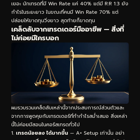
เยอะ นักเทรดที่มี Win Rate แค่ 40% แต่มี R:R 1:3 ยัง
กำไรในระยะยาว ในขณะที่คนมี Win Rate 70% แต่
ปล่อยให้ขาดทุนวิ่งยาว สุดท้ายก็ขาดทุน
เคล็ดลับจากเทรดเดอร์มืออาชีพ — สิ่งที่
ไม่ค่อยมีใครบอก
ผมรวบรวมเคล็ดลับเหล่านี้จากประสบการณ์ส่วนตัวและ
จากการพูดคุยกับเทรดเดอร์ที่ทำกำไรสม่ำเสมอ สิ่งเหล่า
นี้ไม่ค่อยมีสอนในคอร์สเทรดทั่วไป
เทรดน้อยลง ได้มากขึ้น
— A+ Setup เท่านั้น อย่า