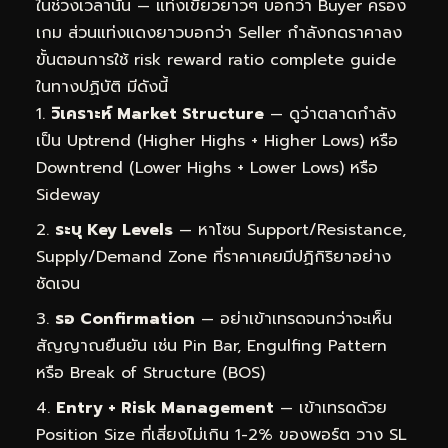
ในช่วงเวลานั้น — แท่งเขียวยาวๆ บอกว่า Buyer ครอง
เกม ส่วนแท่งแดงยาวบอกว่า Seller กำลังกดราคาลง
ขั้นตอนการใช้ risk reward ratio complete guide
ในทางปฏิบัติ มีดังนี้
วิเคราะห์ Market Structure
— ดูว่าตลาดกำลัง
เป็น Uptrend (Higher Highs + Higher Lows) หรือ
Downtrend (Lower Highs + Lower Lows) หรือ
Sideway
ระบุ Key Levels
— หาโซน Support/Resistance,
Supply/Demand Zone ที่ราคาเคยมีปฏิกิริยาอย่าง
ชัดเจน
รอ Confirmation
— อย่าเข้าเทรดจนกว่าจะเห็น
สัญญาณยืนยัน เช่น Pin Bar, Engulfing Pattern
หรือ Break of Structure (BOS)
Entry + Risk Management
— เข้าเทรดด้วย
Position Size ที่เสี่ยงไม่เกิน 1-2% ของพอร์ต วาง SL