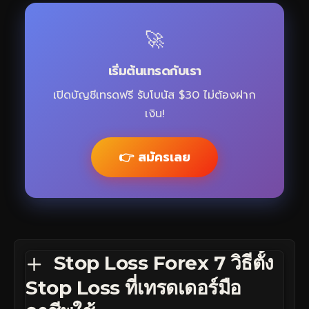
🚀
เริ่มต้นเทรดกับเรา
เปิดบัญชีเทรดฟรี รับโบนัส $30 ไม่ต้องฝาก
เงิน!
👉 สมัครเลย
Stop Loss Forex 7 วิธีตั้ง
Stop Loss ที่เทรดเดอร์มือ