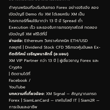
ถ้าคุณพร้อมที่จะเริ่มต้นเทรด Forex อย่างจริงจัง ลอง
เปิดบัญชี Demo กับ XM ได้เลยครับ XM เป็น
โบรกเกอร์ที่ผมใช้มากว่า 13 ปี มี Spread ต่ำ
Execution เร็ว และรองรับการเทรดทุกสไตล์
ทดลอง
เปิดบัญชี XM ฟรีได้ที่นี่
อ่านต่อ:
Ethereum วิเคราะห์เทคนิค ETH/USD
กลยุทธ์
|
Dividend Stock CFD วิธีเทรดหุ้นปันผล Ex-
กิตติทัศน์ เจริญพนาสิทธิ์ (อ.บอม)
XM VIP Partner กว่า 13 ปี | ผู้เชี่ยวชาญ Forex และ
Crypto
| ติดตามได้ที่
Facebook
/
YouTube
บทความที่เกี่ยวข้อง:
XM Signal — สัญญาณเทรด
Forex
|
SiamLanCard — เทคโนโลยี IT
|
Siam2R —
การเงินและอาชีพ