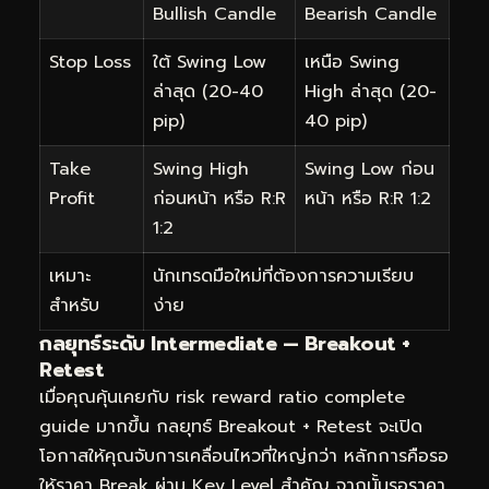
Bullish Candle
Bearish Candle
Stop Loss
ใต้ Swing Low
เหนือ Swing
ล่าสุด (20-40
High ล่าสุด (20-
pip)
40 pip)
Take
Swing High
Swing Low ก่อน
Profit
ก่อนหน้า หรือ R:R
หน้า หรือ R:R 1:2
1:2
เหมาะ
นักเทรดมือใหม่ที่ต้องการความเรียบ
สำหรับ
ง่าย
กลยุทธ์ระดับ Intermediate — Breakout +
Retest
เมื่อคุณคุ้นเคยกับ risk reward ratio complete
guide มากขึ้น กลยุทธ์ Breakout + Retest จะเปิด
โอกาสให้คุณจับการเคลื่อนไหวที่ใหญ่กว่า หลักการคือรอ
ให้ราคา Break ผ่าน Key Level สำคัญ จากนั้นรอราคา