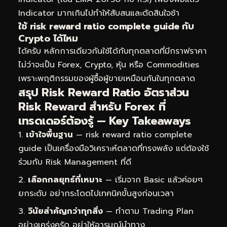
Indicator มากเกินไปทำให้สับสนและตัดสินใจช้า
ใช้ risk reward ratio complete guide กับ
Crypto ได้ไหม
ได้ครับ หลักการเดียวกันใช้ได้กับทุกตลาดที่มีกราฟราคา
ไม่ว่าจะเป็น Forex, Crypto, หุ้น หรือ Commodities
เพราะพฤติกรรมของผู้ซื้อผู้ขายเหมือนกันในทุกตลาด
สรุป Risk Reward Ratio อัตราส่วน
Risk Reward สำหรับ Forex ที่
เทรดเดอร์ต้องรู้ — Key Takeaways
เข้าใจพื้นฐาน
— risk reward ratio complete
guide เป็นเครื่องมือวิเคราะห์ตลาดที่ทรงพลัง แต่ต้องใช้
ร่วมกับ Risk Management ที่ดี
เลือกกลยุทธ์ที่เหมาะ
— เริ่มจาก Basic แล้วค่อยๆ
ยกระดับ อย่ากระโดดไปเทคนิคขั้นสูงก่อนเวลา
วินัยสำคัญกว่าทุกสิ่ง
— ทำตาม Trading Plan
อย่างเคร่งครัด อย่าให้อารมณ์นำทาง