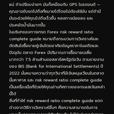
แน่ ถ้าเปรียบง่ายๆ มันก็เหมือนกับ GPS ในรถยนต์ —
คุณอาจขับรถไปถึงที่หมายได้โดยไม่ต้องใช้มัน แต่ถ้ามี
มันจะช่วยให้คุณไปถึงเร็วขึ้น หลงทางน้อยลง และ
ประหยัดน้ำมันมากขึ้น
ในบริบทของการเทรด Forex risk reward ratio
complete guide หมายถึงกระบวนการวิเคราะห์และ
ตัดสินใจซื้อขายคู่เงินโดยอาศัยข้อมูลราคาในอดีตและ
ปัจจุบัน ตลาด Forex มีปริมาณการซื้อขายเฉลี่ย
มากกว่า 7.5 ล้านล้านดอลลาร์สหรัฐต่อวัน ตามรายงาน
ของ BIS (Bank for International Settlements) ปี
2022 นั่นหมายความว่าทุกวินาทีมีเงินหมุนเวียนในตลาด
นี้มหาศาล และ risk reward ratio complete guide
เป็นเครื่องมือที่ช่วยให้คุณอ่านทิศทางของกระแสเงินเหล่า
นี้ได้
สิ่งที่ทำให้ risk reward ratio complete guide แตก
ต่างจากวิธีการวิเคราะห์อื่นๆ คือความสามารถในการ