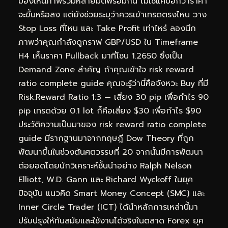
มองเห็นภาพรวมหลายมิติพร้อมกัน ไม่ใช่แค่บอกว่าราคา
จะขึ้นหรือลง แต่ยังช่วยระบุว่าควรเข้าเทรดตรงไหน วาง
Stop Loss ที่ไหน และ Take Profit เท่าไหร่ ลองนึก
ภาพว่าคุณกำลังดูกราฟ GBP/USD ใน Timeframe
H4 เห็นราคา Pullback มาที่โซน 1.2650 ซึ่งเป็น
Demand Zone สำคัญ ถ้าคุณเข้าใจ risk reward
ratio complete guide คุณจะรู้ว่านี่คือจังหวะ Buy ที่มี
Risk:Reward Ratio 1:3 — เสี่ยง 30 pip เพื่อกำไร 90
pip เทรดด้วย 0.1 lot ก็คือเสี่ยง $30 เพื่อกำไร $90
ประวัติความเป็นมาของ risk reward ratio complete
guide มีรากฐานมาจากทฤษฎี Dow Theory ที่ถูก
พัฒนาขึ้นในช่วงต้นศตวรรษที่ 20 จากนั้นมีการพัฒนา
ต่อยอดโดยนักวิเคราะห์ชั้นนำอย่าง Ralph Nelson
Elliott, W.D. Gann และ Richard Wyckoff ในยุค
ปัจจุบัน แนวคิด Smart Money Concept (SMC) และ
Inner Circle Trader (ICT) ได้นำหลักการเหล่านี้มา
ปรับปรุงให้ทันสมัยและใช้งานได้จริงในตลาด Forex ยุค