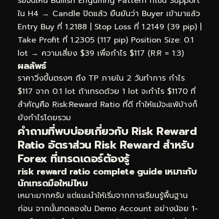
รอจนเห็น Bullish Engulfing Pattern ที่โซน Support
ใน H4 → Candle ปิดแล้ว ยืนยันว่า Buyer เข้ามาแล้ว
Entry Buy ที่ 1.2188 | Stop Loss ที่ 1.2149 (39 pip) |
Take Profit ที่ 1.2305 (117 pip) Position Size: 0.1
lot → ความเสี่ยง $39 เพื่อกำไร $117 (R:R = 1:3)
ผลลัพธ์
ราคาวิ่งขึ้นตรงๆ ถึง TP ภายใน 2 วันทำการ กำไร
$117 จาก 0.1 lot ถ้าเทรดด้วย 1 lot จะกำไร $1170 ที่
สำคัญคือ Risk:Reward Ratio ที่ดี ทำให้แม้จะแพ้บ้างก็
ยังกำไรโดยรวม
คำถามที่พบบ่อยเกี่ยวกับ Risk Reward
Ratio อัตราส่วน Risk Reward สำหรับ
Forex ที่เทรดเดอร์ต้องรู้
risk reward ratio complete guide เหมาะกับ
นักเทรดมือใหม่ไหม
เหมาะมากครับ แต่แนะนำให้เริ่มจากการเรียนรู้พื้นฐาน
ก่อน จากนั้นทดลองใน Demo Account อย่างน้อย 1-