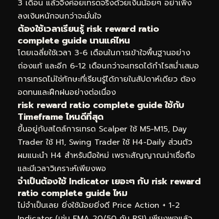
3 เดือน แล้วจึงค่อยเทรดจริงด้วยเงินน้อยๆ อย่าเพิ่ง
ลงเงินหนักจนกว่าจะมั่นใจ
ต้องใช้เวลาเรียนรู้ risk reward ratio
complete guide นานแค่ไหน
โดยเฉลี่ยใช้เวลา 3-6 เดือนในการเข้าใจพื้นฐานอย่าง
ถ่องแท้ และอีก 6-12 เดือนกว่าจะเทรดได้กำไรสม่ำเสมอ
การเทรดไม่ใช่ทักษะที่เรียนรู้ได้ภายในสัปดาห์เดียว ต้อง
อดทนและฝึกฝนอย่างต่อเนื่อง
risk reward ratio complete guide ใช้กับ
Timeframe ไหนดีที่สุด
ขึ้นอยู่กับสไตล์การเทรด Scalper ใช้ M5-M15, Day
Trader ใช้ H1, Swing Trader ใช้ H4-Daily ส่วนตัว
ผมแนะนำ H4 สำหรับมือใหม่ เพราะสัญญาณน่าเชื่อถือ
และมีเวลาวิเคราะห์เพียงพอ
จำเป็นต้องใช้ Indicator เยอะๆ กับ risk reward
ratio complete guide ไหม
ไม่จำเป็นเลย ยิ่งใช้น้อยยิ่งดี Price Action + 1-2
Indicator (เช่น EMA 20/50 กับ RSI) เพียงพอแล้ว