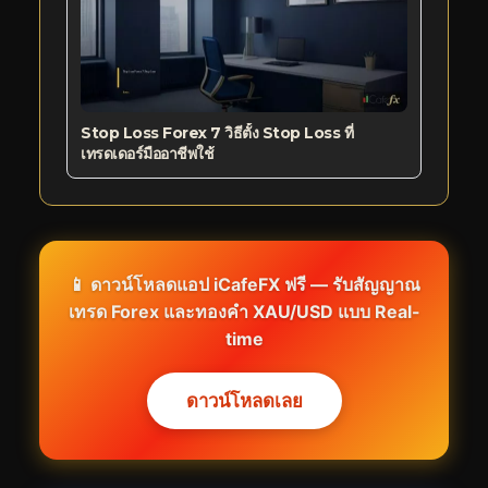
Stop Loss Forex 7 วิธีตั้ง Stop Loss ที่
เทรดเดอร์มืออาชีพใช้
📱 ดาวน์โหลดแอป iCafeFX ฟรี — รับสัญญาณ
เทรด Forex และทองคำ XAU/USD แบบ Real-
time
ดาวน์โหลดเลย