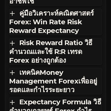
อาชีพใช้
คู่มือวิเคราะห์คณิตศาสตร์
Forex: Win Rate Risk
Reward Expectancy
Risk Reward Ratio วิธี
คำนวณและใช้ R:R เทรด
Forex อย่างถูกต้อง
เทคนิคMoney
Management Forexเพื่ออยู่
รอดและกำไรระยะยาว
Expectancy Formula วิธี
คำนวณกลยุทธ์ Forex กำไร