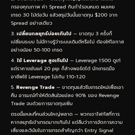
กรองคุณภาพ ค่า Spread กินกำไรจนหมด ผมเคย
เทรด 30 ไม้ต่อวัน แล้วสรุปวันนั้นขาดทุน $200 จาก
Spread อย่างเดียว
เปลี่ยนกลยุทธ์บ่อยเกินไป
— ขาดทุน 3 ครั้งก็
เปลี่ยนระบบ ไม่มีทางรู้ว่าระบบเดิมดีหรือไม่ ต้องให้โอกาส
อย่างน้อย 50-100 เทรด
ใช้ Leverage สูงเกินไป
— Leverage 1:500 ดูเท่
แต่ราคาขยับแค่ 20 pip ก็ล้างพอร์ตได้ นักเทรดมือ
อาชีพใช้ Leverage ไม่เกิน 1:10-1:20
Revenge Trade
— ขาดทุนแล้วรีบเทรดใหม่เพื่อเอา
คืน อารมณ์ทำให้ตัดสินใจแย่ลง 90% ของ Revenge
Trade จบด้วยการขาดทุนเพิ่ม
ตรงนี้แหละที่คนส่วนใหญ่พลาด — พวกเขาโฟกัสที่การ
หากลยุทธ์เข้าเทรดมากเกินไป แต่ลืมว่าการจัดการความ
เสี่ยงและวินัยในการเทรดสำคัญกว่า Entry Signal