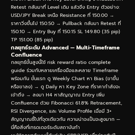
Retest กลับมาที่ Level เดิม แล้วจึง Entry ตัวอย่าง:
USD/JPY Break เหนือ Resistance ที่ 150.00 →
ราคาวิ่งขึ้นไป 150.50 → Pullback กลับมา Retest ที่
150.10 → Entry Buy ที่ 150.15 SL 149.80 (35 pip)
TP 151.00 (85 pip)
กลยุทธ์ระดับ Advanced — Multi-Timeframe
Confluence
กลยุทธ์ขั้นสูงนี้ใช้ risk reward ratio complete
guide ร่วมกับหลายเครื่องมือและหลาย Timeframe
พร้อมกัน ขั้นแรก ดู Weekly Chart หา Bias (ขาขึ้น
หรือขาลง) → ดู Daily หา Key Zone ที่ราคากำลังจะ
เข้าถึง → ลงมา H4 หาสัญญาณ Entry เพิ่ม
Confluence ด้วย Fibonacci 61.8% Retracement,
RSI Divergence, และ Volume Profile เมื่อมี 3+
สัญญาณชี้ไปที่จุดเดียวกัน ความน่าจะเป็นจะสูงมาก —
นี่คือสิ่งที่เทรดเดอร์ระดับสถาบันทำ