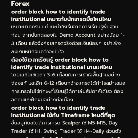
Forex
order block how to identify trade
institutional เหมาะกับนักเทรดมือใหม่ไหม
เหมาะมากครับ แต่แนะนำให้เริ่มจากการเรียนรู้พื้นฐาน
ก่อน จากนั้นทดลองใน Demo Account อย่างน้อย 1-
3 เดือน แล้วจึงค่อยเทรดจริงด้วยเงินน้อยๆ อย่าเพิ่ง
ลงเงินหนักจนกว่าจะมั่นใจ
ต้องใช้เวลาเรียนรู้ order block how to
identify trade institutional นานแค่ไหน
โดยเฉลี่ยใช้เวลา 3-6 เดือนในการเข้าใจพื้นฐานอย่าง
ถ่องแท้ และอีก 6-12 เดือนกว่าจะเทรดได้กำไรสม่ำเสมอ
การเทรดไม่ใช่ทักษะที่เรียนรู้ได้ภายในสัปดาห์เดียว ต้อง
อดทนและฝึกฝนอย่างต่อเนื่อง
order block how to identify trade
institutional ใช้กับ Timeframe ไหนดีที่สุด
ขึ้นอยู่กับสไตล์การเทรด Scalper ใช้ M5-M15, Day
Trader ใช้ H1, Swing Trader ใช้ H4-Daily ส่วนตัว