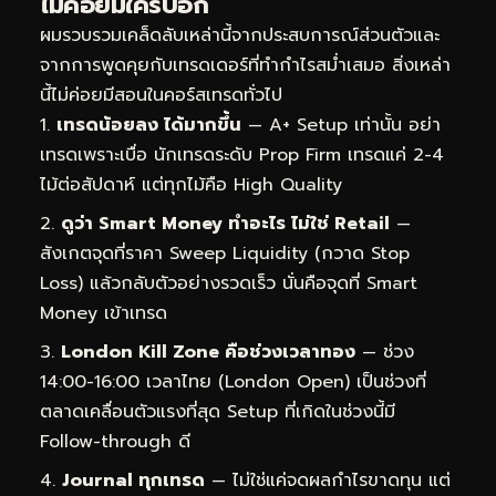
ไม่ค่อยมีใครบอก
ผมรวบรวมเคล็ดลับเหล่านี้จากประสบการณ์ส่วนตัวและ
จากการพูดคุยกับเทรดเดอร์ที่ทำกำไรสม่ำเสมอ สิ่งเหล่า
นี้ไม่ค่อยมีสอนในคอร์สเทรดทั่วไป
เทรดน้อยลง ได้มากขึ้น
— A+ Setup เท่านั้น อย่า
เทรดเพราะเบื่อ นักเทรดระดับ Prop Firm เทรดแค่ 2-4
ไม้ต่อสัปดาห์ แต่ทุกไม้คือ High Quality
ดูว่า Smart Money ทำอะไร ไม่ใช่ Retail
—
สังเกตจุดที่ราคา Sweep Liquidity (กวาด Stop
Loss) แล้วกลับตัวอย่างรวดเร็ว นั่นคือจุดที่ Smart
Money เข้าเทรด
London Kill Zone คือช่วงเวลาทอง
— ช่วง
14:00-16:00 เวลาไทย (London Open) เป็นช่วงที่
ตลาดเคลื่อนตัวแรงที่สุด Setup ที่เกิดในช่วงนี้มี
Follow-through ดี
Journal ทุกเทรด
— ไม่ใช่แค่จดผลกำไรขาดทุน แต่