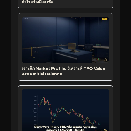
กำไรอย่างมืออาชีพ
เจาะลึก Market Profile: วิเคราะห์ TPO Value
Area Initial Balance