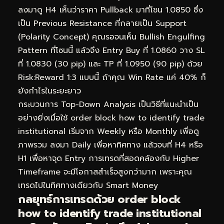
ลงมาดู H4 เห็นว่าราคา Pullback มาที่โซน 1.0850 ซึ่ง
เป็น Previous Resistance ที่กลายเป็น Support
(Polarity Concept) คุณรอจนเห็น Bullish Engulfing
Pattern ที่โซนนี้ แล้วจึง Entry Buy ที่ 1.0860 วาง SL
ที่ 1.0830 (30 pip) และ TP ที่ 1.0950 (90 pip) ด้วย
Risk:Reward 1:3 แบบนี้ ถ้าคุณ Win Rate แค่ 40% ก็
ยังกำไรในระยะยาว
กระบวนการ Top-Down Analysis เป็นวิธีที่แนะนำเป็น
อย่างยิ่งเมื่อใช้ order block how to identify trade
institutional เริ่มจาก Weekly หรือ Monthly เพื่อดู
ภาพรวม ลงมา Daily เพื่อหาทิศทาง แล้วจบที่ H4 หรือ
H1 เพื่อหาจุด Entry การเทรดที่สอดคล้องกับ Higher
Timeframe จะมีโอกาสสำเร็จสูงกว่ามาก เพราะคุณ
เทรดไปในทิศทางเดียวกับ Smart Money
กลยุทธ์การเทรดด้วย order block
how to identify trade institutional