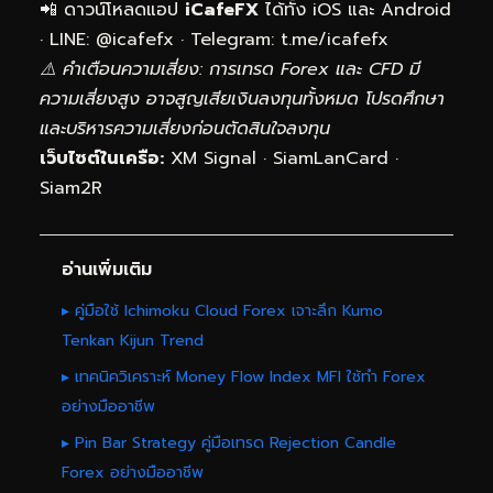
📲 ดาวน์โหลดแอป
iCafeFX
ได้ทั้ง iOS และ Android
· LINE: @icafefx · Telegram:
t.me/icafefx
⚠️ คำเตือนความเสี่ยง: การเทรด Forex และ CFD มี
ความเสี่ยงสูง อาจสูญเสียเงินลงทุนทั้งหมด โปรดศึกษา
และบริหารความเสี่ยงก่อนตัดสินใจลงทุน
เว็บไซต์ในเครือ:
XM Signal
·
SiamLanCard
·
Siam2R
อ่านเพิ่มเติม
▸ คู่มือใช้ Ichimoku Cloud Forex เจาะลึก Kumo
Tenkan Kijun Trend
▸ เทคนิควิเคราะห์ Money Flow Index MFI ใช้ทำ Forex
อย่างมืออาชีพ
▸ Pin Bar Strategy คู่มือเทรด Rejection Candle
Forex อย่างมืออาชีพ