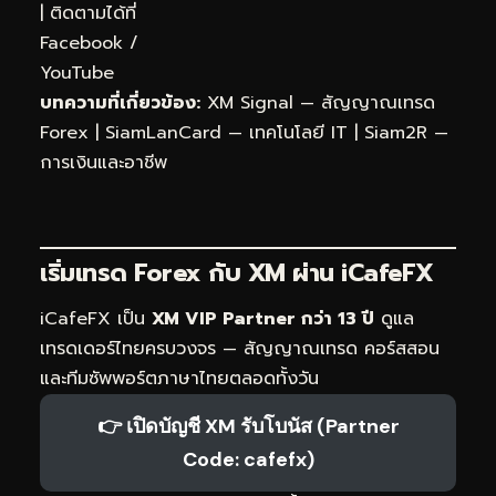
| ติดตามได้ที่
Facebook
/
YouTube
บทความที่เกี่ยวข้อง:
XM Signal — สัญญาณเทรด
Forex
|
SiamLanCard — เทคโนโลยี IT
|
Siam2R —
การเงินและอาชีพ
เริ่มเทรด Forex กับ XM ผ่าน
iCafeFX
iCafeFX เป็น
XM VIP Partner กว่า 13 ปี
ดูแล
เทรดเดอร์ไทยครบวงจร — สัญญาณเทรด คอร์สสอน
และทีมซัพพอร์ตภาษาไทยตลอดทั้งวัน
👉 เปิดบัญชี XM รับโบนัส (Partner
Code: cafefx)