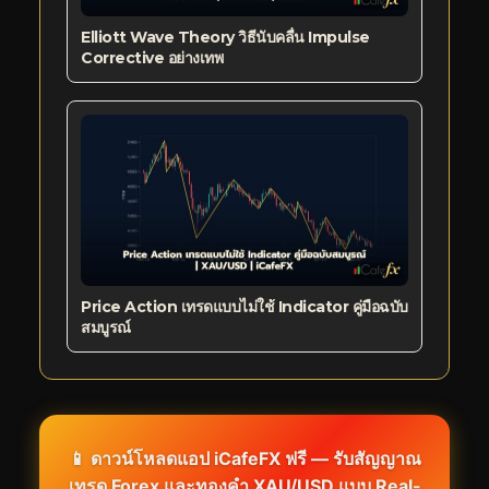
Elliott Wave Theory วิธีนับคลื่น Impulse
Corrective อย่างเทพ
Price Action เทรดแบบไม่ใช้ Indicator คู่มือฉบับ
สมบูรณ์
📱 ดาวน์โหลดแอป iCafeFX ฟรี — รับสัญญาณ
เทรด Forex และทองคำ XAU/USD แบบ Real-