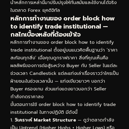
นำหลักการเหล่านี้มาปรับปรุงให้ทันสมัยและใช้งานได้จริง
ในตลาด Forex ยุคดิจิทัล
หลักการทำงานของ order block how
to identify trade institutional —
กลไกเบื้องหลังที่ต้องเข้าใจ
หลักการทำงานของ order block how to identify
trade institutional ตั้งอยู่บนแนวคิดพื้นฐานว่า ‘ราคา
สะท้อนทุกสิ่ง’ เมื่อคุณดูกราฟราคา สิ่งที่คุณเห็นคือ
ผลลัพธ์ของการต่อสู้ระหว่าง Buyer กับ Seller ในแต่ละ
ช่วงเวลา Candlestick แต่ละแท่งเล่าเรื่องราวว่าใครเป็น
ฝ่ายชนะในช่วงเวลานั้น — แท่งเขียวยาวๆ บอกว่า
Buyer ครองเกม ส่วนแท่งแดงยาวบอกว่า Seller
กำลังกดราคาลง
ขั้นตอนการใช้ order block how to identify trade
institutional ในทางปฏิบัติ มีดังนี้
วิเคราะห์ Market Structure
— ดูว่าตลาดกำลัง
เป็น Uptrend (Higher Highs + Higher Lows) หรือ