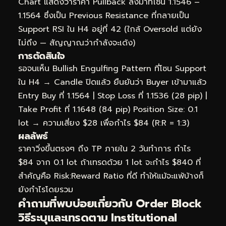
Chart แสดงว่าราคา Pullback ลงมาที่โซน 1.1546 –
1.1564 ซึ่งเป็น Previous Resistance ที่กลายเป็น
Support RSI ใน H4 อยู่ที่ 42 (ใกล้ Oversold แต่ยัง
ไม่ถึง — สัญญาณว่ากำลังจะเด้ง)
การตัดสินใจ
รอจนเห็น Bullish Engulfing Pattern ที่โซน Support
ใน H4 → Candle ปิดแล้ว ยืนยันว่า Buyer เข้ามาแล้ว
Entry Buy ที่ 1.1564 | Stop Loss ที่ 1.1536 (28 pip) |
Take Profit ที่ 1.1648 (84 pip) Position Size: 0.1
lot → ความเสี่ยง $28 เพื่อกำไร $84 (R:R = 1:3)
ผลลัพธ์
ราคาวิ่งขึ้นตรงๆ ถึง TP ภายใน 2 วันทำการ กำไร
$84 จาก 0.1 lot ถ้าเทรดด้วย 1 lot จะกำไร $840 ที่
สำคัญคือ Risk:Reward Ratio ที่ดี ทำให้แม้จะแพ้บ้างก็
ยังกำไรโดยรวม
คำถามที่พบบ่อยเกี่ยวกับ Order Block
วิธีระบุและเทรดตาม Institutional