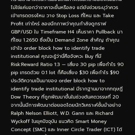
ไม่ใช่แค่บอกว่าราคาจะขึ้นหรือลง แต่ยังช่วยระบุว่าควร
เข้าเทรดตรงไหน วาง Stop Loss ที่ไหน และ Take
Profit เท่าไหร่ ลองนึกภาพว่าคุณกำลังดูกราฟ
GBP/USD ใน Timeframe H4 เห็นราคา Pullback มา
ที่โซน 1.2650 ซึ่งเป็น Demand Zone สำคัญ ถ้าคุณ
เข้าใจ order block how to identify trade
institutional คุณจะรู้ว่านี่คือจังหวะ Buy ที่มี
Risk:Reward Ratio 1:3 — เสี่ยง 30 pip เพื่อกำไร 90
pip เทรดด้วย 0.1 lot ก็คือเสี่ยง $30 เพื่อกำไร $90
ประวัติความเป็นมาของ order block how to
identify trade institutional มีรากฐานมาจากทฤษฎี
Dow Theory ที่ถูกพัฒนาขึ้นในช่วงต้นศตวรรษที่ 20
จากนั้นมีการพัฒนาต่อยอดโดยนักวิเคราะห์ชั้นนำอย่าง
Ralph Nelson Elliott, W.D. Gann และ Richard
Wyckoff ในยุคปัจจุบัน แนวคิด Smart Money
Concept (SMC) และ Inner Circle Trader (ICT) ได้