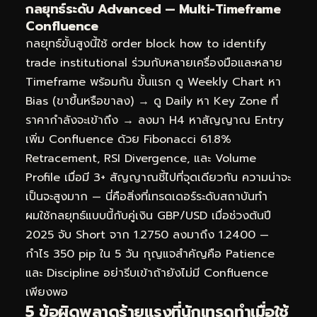
กลยุทธ์ระดับ Advanced — Multi-Timeframe
Confluence
กลยุทธ์ขั้นสูงนี้ใช้ order block how to identify
trade institutional ร่วมกับหลายเครื่องมือและหลาย
Timeframe พร้อมกัน ขั้นแรก ดู Weekly Chart หา
Bias (ขาขึ้นหรือขาลง) → ดู Daily หา Key Zone ที่
ราคากำลังจะเข้าถึง → ลงมา H4 หาสัญญาณ Entry
เพิ่ม Confluence ด้วย Fibonacci 61.8%
Retracement, RSI Divergence, และ Volume
Profile เมื่อมี 3+ สัญญาณชี้ไปที่จุดเดียวกัน ความน่าจะ
เป็นจะสูงมาก — นี่คือสิ่งที่เทรดเดอร์ระดับสถาบันทำ
ผมใช้กลยุทธ์แบบนี้กับคู่เงิน GBP/USD เมื่อช่วงต้นปี
2025 จับ Short จาก 1.2750 ลงมาถึง 1.2400 —
กำไร 350 pip ใน 5 วัน กุญแจสำคัญคือ Patience
และ Discipline อย่ารีบเข้าถ้ายังไม่มี Confluence
เพียงพอ
5 ข้อผิดพลาดร้ายแรงที่นักเทรดทำเมื่อใช้