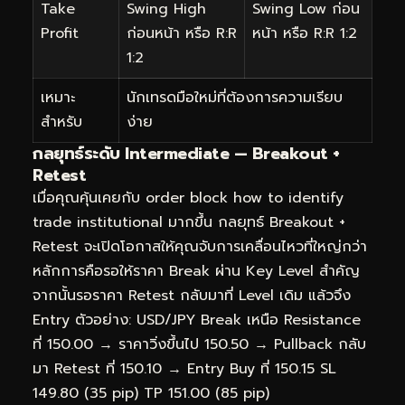
Take
Swing High
Swing Low ก่อน
Profit
ก่อนหน้า หรือ R:R
หน้า หรือ R:R 1:2
1:2
เหมาะ
นักเทรดมือใหม่ที่ต้องการความเรียบ
สำหรับ
ง่าย
กลยุทธ์ระดับ Intermediate — Breakout +
Retest
เมื่อคุณคุ้นเคยกับ order block how to identify
trade institutional มากขึ้น กลยุทธ์ Breakout +
Retest จะเปิดโอกาสให้คุณจับการเคลื่อนไหวที่ใหญ่กว่า
หลักการคือรอให้ราคา Break ผ่าน Key Level สำคัญ
จากนั้นรอราคา Retest กลับมาที่ Level เดิม แล้วจึง
Entry ตัวอย่าง: USD/JPY Break เหนือ Resistance
ที่ 150.00 → ราคาวิ่งขึ้นไป 150.50 → Pullback กลับ
มา Retest ที่ 150.10 → Entry Buy ที่ 150.15 SL
149.80 (35 pip) TP 151.00 (85 pip)