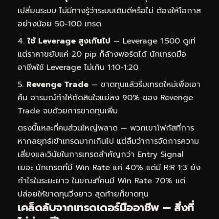
เปลี่ยนระบบ ไม่มีทางรู้ว่าระบบเดิมดีหรือไม่ ต้องให้โอกาส
อย่างน้อย 50-100 เทรด
ใช้ Leverage สูงเกินไป
— Leverage 1:500 ดูเท่
แต่ราคาขยับแค่ 20 pip ก็ล้างพอร์ตได้ นักเทรดมือ
อาชีพใช้ Leverage ไม่เกิน 1:10-1:20
Revenge Trade
— ขาดทุนแล้วรีบเทรดใหม่เพื่อเอา
คืน อารมณ์ทำให้ตัดสินใจแย่ลง 90% ของ Revenge
Trade จบด้วยการขาดทุนเพิ่ม
ตรงนี้แหละที่คนส่วนใหญ่พลาด — พวกเขาโฟกัสที่การ
หากลยุทธ์เข้าเทรดมากเกินไป แต่ลืมว่าการจัดการความ
เสี่ยงและวินัยในการเทรดสำคัญกว่า Entry Signal
เยอะ นักเทรดที่มี Win Rate แค่ 40% แต่มี R:R 1:3 ยัง
กำไรในระยะยาว ในขณะที่คนมี Win Rate 70% แต่
ปล่อยให้ขาดทุนวิ่งยาว สุดท้ายก็ขาดทุน
เคล็ดลับจากเทรดเดอร์มืออาชีพ — สิ่งที่