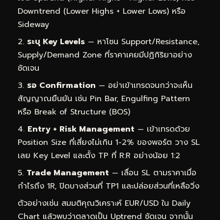
Downtrend (Lower Highs + Lower Lows) หรือ
Sideway
ระบุ Key Levels
— หาโซน Support/Resistance,
Supply/Demand Zone ที่ราคาเคยมีปฏิกิริยาอย่าง
ชัดเจน
รอ Confirmation
— อย่าเข้าเทรดจนกว่าจะเห็น
สัญญาณยืนยัน เช่น Pin Bar, Engulfing Pattern
หรือ Break of Structure (BOS)
Entry + Risk Management
— เข้าเทรดด้วย
Position Size ที่เสี่ยงไม่เกิน 1-2% ของพอร์ต วาง SL
เลย Key Level และตั้ง TP ที่ R:R อย่างน้อย 1:2
Trade Management
— เลื่อน SL ตามราคาเมื่อ
กำไรถึง 1R, ปิดบางส่วนที่ TP1 และปล่อยส่วนที่เหลือวิ่ง
ตัวอย่างเช่น สมมติคุณวิเคราะห์ EUR/USD ใน Daily
Chart แล้วพบว่าตลาดเป็น Uptrend ชัดเจน จากนั้น