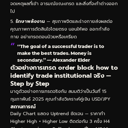
จดเหตุผลที่เข้า อารมณ์ขณะเทรด และสิ่งที่จะทำต่างออก
ไป
รักษาพลังงาน
— สุขภาพจิตและร่างกายส่งผลต่อ
คุณภาพการตัดสินใจโดยตรง นอนให้พอ ออกกำลัง
กาย อย่าเทรดตอนป่วยหรือเครียด
“The goal of a successful trader is to
make the best trades. Money is
secondary.” — Alexander Elder
ตัวอย่างการเทรด order block how to
identify trade institutional จริง —
Step by Step
มาดูตัวอย่างการเทรดจริงกัน สมมติว่าเป็นวันที่ 15
กุมภาพันธ์ 2025 คุณกำลังวิเคราะห์คู่เงิน USD/JPY
สถานการณ์
Daily Chart แสดง Uptrend ชัดเจน — ราคาทำ
Higher High + Higher Low ติดต่อกัน 3 ครั้ง H4