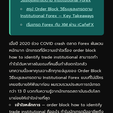
วิธีระบุและเทรดตาม Institutional Forex
สรุป Order Block วิธีระบุและเทรดตาม
Institutional Forex — Key Takeaways
เริ่มเทรด Forex กับ XM ผ่าน iCafeFX
เมื่อปี 2020 ช่วง COVID crash ตลาด Forex ผันผวน
หนักมาก นักเทรดที่มีความเข้าใจเรื่อง order block
how to identify trade institutional สามารถทำ
กำไรได้มหาศาลในขณะที่คนอื่นกำลังตกใจกลัว
บทความนี้จะพาคุณเจาะลึกทุกแง่มุมของ Order Block
วิธีระบุและเทรดตาม Institutional Forex แบบที่ไม่มีใคร
เคยอธิบายให้ฟังมาก่อน ผมรวบรวมประสบการณ์เทรด
กว่า 13 ปี บวกกับความรู้จากนักเทรดสถาบันระดับโลก
มาย่อยให้เข้าใจง่ายที่สุด
เข้าใจหลักการ
— order block how to identify
trade institutional คืออะไร ทำไมนักเทรดมืออาชีพถึง