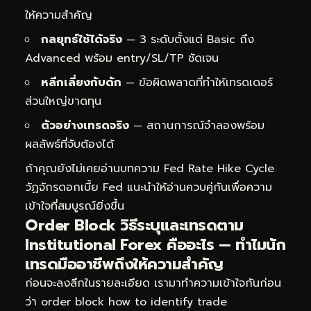
ให้ความสำคัญ
กลยุทธ์ใช้ได้จริง
— 3 ระดับตั้งแต่ Basic ถึง
Advanced พร้อม entry/SL/TP ชัดเจน
หลีกเลี่ยงกับดัก
— ข้อผิดพลาดที่ทำให้เทรดเดอร์
ส่วนใหญ่ขาดทุน
ตัวอย่างเทรดจริง
— สถานการณ์จำลองพร้อม
ผลลัพธ์ที่จับต้องได้
ถ้าคุณยังไม่เคยอ่านบทความ
Fed Rate Hike Cycle
วัฏจักรดอกเบี้ย Fed
แนะนำให้อ่านควบคู่กันเพื่อความ
เข้าใจที่สมบูรณ์ยิ่งขึ้น
Order Block วิธีระบุและเทรดตาม
Institutional Forex คืออะไร — ทำไมนัก
เทรดมืออาชีพถึงให้ความสำคัญ
ก่อนจะลงลึกในรายละเอียด เรามาทำความเข้าใจกันก่อน
ว่า order block how to identify trade