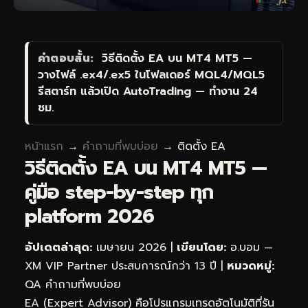
คำตอบสั้น:
วิธีติดตั้ง EA บน MT4 MT5 —
วางไฟล์ .ex4/.ex5 ในโฟลเดอร์ MQL4/MQL5
รีสตาร์ท แล้วเปิด AutoTrading — ทำงาน 24
ชม.
หน้าแรก
→
คำถามที่พบบ่อย
→ ติดตั้ง EA
วิธีติดตั้ง EA บน MT4 MT5 —
คู่มือ step-by-step ทุก
platform 2026
อัปเดตล่าสุด:
เมษายน 2026 |
เขียนโดย:
อ.บอม —
XM VIP Partner ประสบการณ์กว่า 13 ปี |
หมวดหมู่:
QA คำถามที่พบบ่อย
EA (Expert Advisor) คือโปรแกรมเทรดอัตโนมัติที่รัน