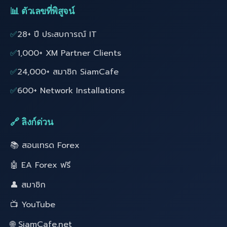
📊 ตัวเลขที่พิสูจน์
✅
28+ ปี ประสบการณ์ IT
✅
1,000+ XM Partner Clients
✅
24,000+ สมาชิก SiamCafe
✅
600+ Network Installations
🔗 ลิงก์ด่วน
📚 สอนเทรด Forex
🤖 EA Forex ฟรี
👤 สมาชิก
📺 YouTube
🌐 SiamCafe.net