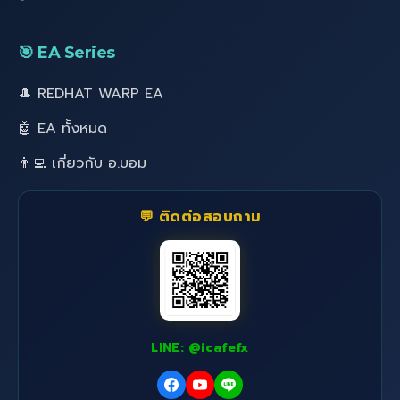
🎯 EA Series
🎩 REDHAT WARP EA
🤖 EA ทั้งหมด
👨‍💻 เกี่ยวกับ อ.บอม
💬 ติดต่อสอบถาม
LINE: @icafefx