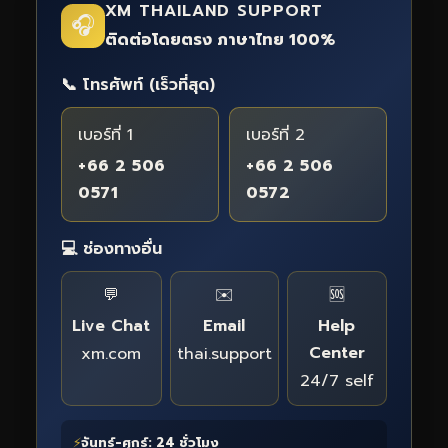
XM THAILAND SUPPORT
🎧
ติดต่อโดยตรง ภาษาไทย 100%
📞 โทรศัพท์ (เร็วที่สุด)
เบอร์ที่ 1
เบอร์ที่ 2
+66 2 506
+66 2 506
0571
0572
💻 ช่องทางอื่น
💬
✉️
🆘
Live Chat
Email
Help
Center
xm.com
thai.support
24/7 self
⚡
จันทร์-ศุกร์: 24 ชั่วโมง