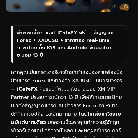
คำตอบสั้น:
แอป
iCafeFX
ฟรี — สัญญาณ
Forex + XAUUSD + ราคาทอง real-time
ภาษาไทย ทั้ง iOS และ Android พัฒนาโดย
อ.บอม 13 ปี
หากคุณเป็นเทรดเดอร์ชาวไทยที่กำลังมองหาเครื่องมือ
ช่วยเทรด Forex และทองคำ XAUUSD แบบครบวงจร
—
iCafeFX
คือแอปที่พัฒนาโดย อ.บอม XM VIP
Partner ประสบการณ์กว่า 13 ปี เพื่อให้เทรดเดอร์ไทย
เข้าถึงสัญญาณเทรด AI ข่าวสาร Forex ภาษาไทย
ปฏิทินเศรษฐกิจ และอีกมากมาย โดย
ไม่เสียค่าใช้จ่าย
แม้แต่บาทเดียว
บทความนี้จะพาคุณทำความรู้จักทุก
ฟีเจอร์ของแอป วิธีดาวน์โหลด และเหตุผลที่เทรดเดอร์