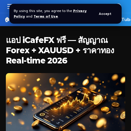
By using this site, you agree to the
Privacy
Accept
Policy
and
Terms of Use
.
🏠 หน้าแรก
ราคาทอง SPDR
📰 บทความ
🎬 YouTub
แอป iCafeFX ฟรี — สัญญาณ
Forex + XAUUSD + ราคาทอง
Real-time 2026