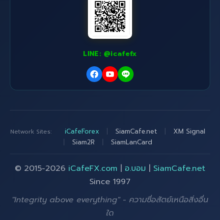
LINE: @icafefx
iCafeForex
|
SiamCafe.net
|
XM Signal
Network Sites:
|
Siam2R
|
SiamLanCard
© 2015-2026
iCafeFX.com
|
อ.บอม
|
SiamCafe.net
Since 1997
"Integrity above everything" - ความซื่อสัตย์เหนือสิ่งอื่น
ใด