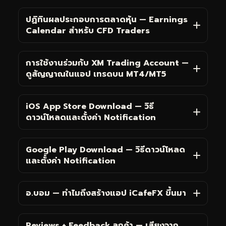
ปฏิทินผลประกอบการตลาดหุ้น — Earnings
Calendar สำหรับ CFD Traders
การใช้งานร่วมกับ XM Trading Account —
ดูสัญญาณในแอป เทรดบน MT4/MT5
iOS App Store Download — วิธี
ดาวน์โหลดและตั้งค่า Notification
Google Play Download — วิธีดาวน์โหลด
และตั้งค่า Notification
อ.บอม — ทำไมถึงสร้างแอป iCafeFX ขึ้นมา
Reviews + Feedback ลูกค้า — เสียงจาก