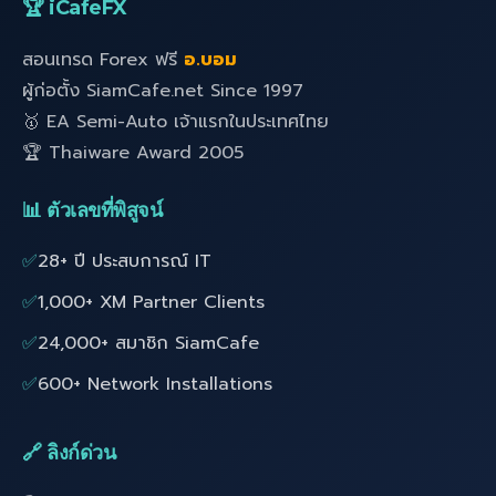
🏆 iCafeFX
สอนเทรด Forex ฟรี
อ.บอม
ผู้ก่อตั้ง SiamCafe.net Since 1997
🥇 EA Semi-Auto เจ้าแรกในประเทศไทย
🏆 Thaiware Award 2005
📊 ตัวเลขที่พิสูจน์
✅
28+ ปี ประสบการณ์ IT
✅
1,000+ XM Partner Clients
✅
24,000+ สมาชิก SiamCafe
✅
600+ Network Installations
🔗 ลิงก์ด่วน