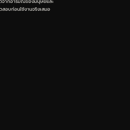
ลาดจากอารมณ์ของมนุษย์และ
ะทดสอบก่อนใช้งานจริงเสมอ