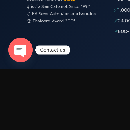
ผู้ก่อตั้ง SiamCafe.net Since 1997
✅
1,000
🥇 EA Semi-Auto เจ้าแรกในประเทศไทย
✅
24,0
🏆 Thaiware Award 2005
✅
600+ 
Contact us
Open
chaty
Network Site