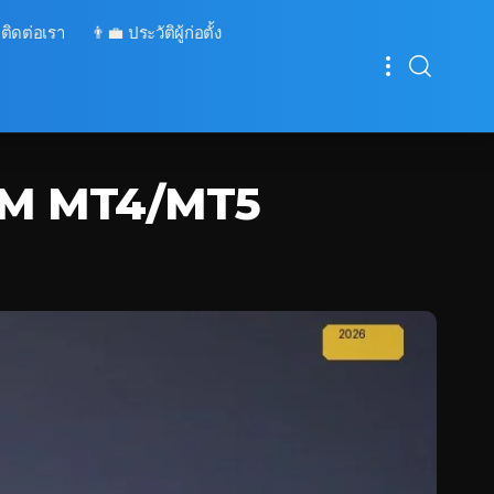
 ติดต่อเรา
👨‍💼 ประวัติผู้ก่อตั้ง
บ XM MT4/MT5