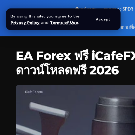
🏠 หน้าแรก
ราคาทอง SPDR
By using this site, you agree to the
Accept
Privacy Policy
and
Terms of Use
.
🎁 รับโบนัส $30
❓ คำถามที่
EA Forex ฟรี iCafeF
ดาวน์โหลดฟรี 2026