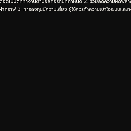
ดอัตโนมัติที่ทำงานตามอัลกอริทึมที่กำหนด 2. ช่วยลดความผิดพ
เฝ้ากราฟ 3. การลงทุนมีความเสี่ยง ผู้ใช้ควรทำความเข้าใจระบบแล