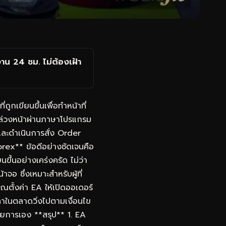
 24 ชม. ไม่ต้องเฝ้า
กเขียนขึ้นเพื่อทำหน้าที่
้ล่วงหน้าผ่านภาษาโปรแกรม
ละดำเนินการสั่ง Order
rex** ข้อดีอย่างชัดเจนคือ
ึ้นอย่างเคร่งครัด ไม่ว่า
จอ ซึ่งเหมาะสำหรับผู้ที่
ณตั้งค่า EA ให้เปิดออเดอร์
ราคาในตลาดวิ่งไปตามเงื่อนไข
รายการเอง **สรุป** 1. EA