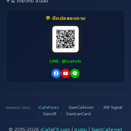
👨‍💻 เกี่ยวกับ อ.บอม
💬 ติดต่อสอบถาม
LINE: @icafefx
iCafeForex
|
SiamCafe.net
|
XM Signal
Network Sites:
|
Siam2R
|
SiamLanCard
© 2015-2026
iCafeFX.com
|
อ.บอม
|
SiamCafe.net