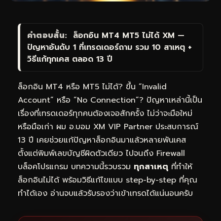
คำตอบสั้น:
ล็อกอิน MT4 MT5 ไม่ได้ XM —
ปัญหาอันดับ 1 ที่เทรดเดอร์ถาม รวม 10 สาเหตุ +
วิธีแก้ทุกเคส ตลอด 13 ปี
ล็อกอิน MT4 หรือ MT5 ไม่ได้? ขึ้น “Invalid
Account” หรือ “No Connection”? ปัญหาเหล่านี้เป็น
เรื่องที่เทรดเดอร์ทุกคนต้องเจอสักครั้ง ไม่ว่าจะมือใหม่
หรือมือเก่า ผม อ.บอม XM VIP Partner ประสบการณ์
13 ปี เคยช่วยแก้ปัญหาล็อกอินมาแล้วหลายพันเคส
ตั้งแต่พิมพ์เลขบัญชีผิดตัวเดียว ไปจนถึง Firewall
บล็อคโปรแกรม บทความนี้รวบรวม
ทุกสาเหตุ
ที่ทำให้
ล็อกอินไม่ได้ พร้อมวิธีแก้ไขแบบ step-by-step ที่คุณ
ทำได้เอง อ่านจบแล้วรับรองว่าเข้าเทรดได้แน่นอนครับ