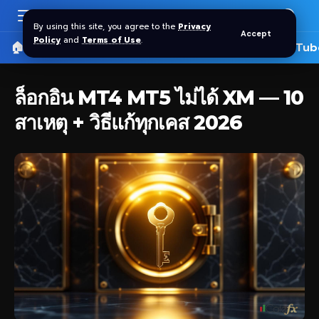
By using this site, you agree to the
Privacy
Accept
Policy
and
Terms of Use
.
🏠 หน้าแรก
ราคาทอง SPDR
📰 บทความ
🎬 YouTub
ล็อกอิน MT4 MT5 ไม่ได้ XM — 10
สาเหตุ + วิธีแก้ทุกเคส 2026