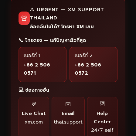
⚠️ URGENT — XM SUPPORT
🚨
THAILAND
ล็อกอินไม่ได้? โทรหา XM เลย
📞 โทรตรง — แก้ปัญหาเร็วที่สุด
เบอร์ที่ 1
เบอร์ที่ 2
+66 2 506
+66 2 506
0571
0572
💻 ช่องทางอื่น
💬
✉️
🆘
Live Chat
Email
Help
Center
xm.com
thai.support
24/7 self