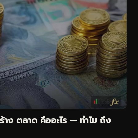
้าง ตลาด คืออะไร — ทำไม ถึง