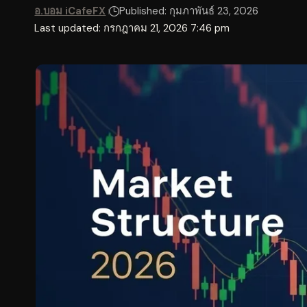
อ.บอม iCafeFX
Published: กุมภาพันธ์ 23, 2026
Last updated: กรกฎาคม 21, 2026 7:46 pm