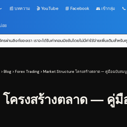
📰 บทความ
🎬 YouTube
📘 Facebook
👥 เข้ากลุ่ม
📞
บ่อย
ครผ่านลิงก์ของเรา เราจะได้รับค่าคอมมิชชันโดยไม่มีค่าใช้จ่ายเพิ่มเติมสำหรั
>
Blog
>
Forex Trading
>
Market Structure โครงสร้างตลาด — คู่มือฉบับสมบู
ครงสร้างตลาด — คู่มือ