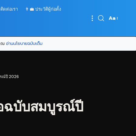
 ติดต่อเรา
👨‍💼 ประวัติผู้ก่อตั้ง
Aa
Font
Resizer
บคุณ
อ่านนโยบายฉบับเต็ม
รณ์ปี 2026
ฉบับสมบูรณ์ปี