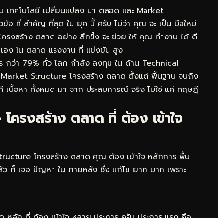
็น เทคโนโลยี เปลี่ยนแปลง มา ตลอด และ Market
อ ที่ สำคัญ ที่สุด ใน ยุค นี้ ครับ ไม่ว่า คุณ จะ เป็น มือใหม่
ครงสร้าง ตลาด อย่าง ลึกซึ้ง จะ ช่วย ให้ คุณ ทำงาน ได้ ดี
ุณ เอง ใน ตลาด แรงงาน ที่ แข่งขัน สูง
กร กว่า 79% ทั่ว โลก กำลัง ลงทุน ใน ด้าน Technical
ง Market Structure โครงสร้าง ตลาด ตั้งแต่ พื้นฐาน จนถึง
ทันที เนื้อหา ทั้งหมด มา จาก ประสบการณ์ จริง ไม่ใช่ แค่ ทฤษฎี
โครงสร้าง ตลาด ที่ ต้อง เข้าใจ
 Structure โครงสร้าง ตลาด คุณ ต้อง เข้าใจ หลักการ พื้น
ล้ว ก็ เจอ ปัญหา ใน ภายหลัง ซึ่ง แก้ไข ยาก มาก เพราะ
หลัก ที่ ต้อง เข้าใจ หลาย ประการ ครับ ประการ แรก คือ