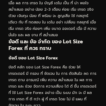
เมื่อ ผล การ เทรด ใน บัญชี เดโม เป็น ที่ น่า พอใจ
สม่ำเสมอ อย่าง น้อย 2-3 เดือน ค่อย เริ่ม เทรด จริง
ด้วย เงินทุน น้อย ที่ พร้อม จะ สูญเสีย ใช้ กลยุทธ์
เดียว กับ ที่ ทดสอบ ใน เดโม อย่า เปลี่ยน กลยุทธ์ เมื่อ
เริ่ม เทรด จริง ค่อยๆ เพิ่ม ขนาด ออเดอร์ เมื่อ มี ความ
มั่นใจ และ ผล งาน ที่ สม่ำเสมอ
ข้อดี และ ข้อ จำกัด ของ Lot Size
Forex ที่ ควร ทราบ
ข้อดี ของ Lot Size Forex
ข้อดี หลัก ของ Lot Size Forex คือ ช่วย ให้
เทรดเดอร์ มี กรอบ ที่ ชัดเจน ใน การ ตัดสินใจ ลด การ
เทรด ตาม อารมณ์ เพิ่ม ความ สม่ำเสมอ ใน ผล การ
เทรด และ ช่วย จัดการ ความเสี่ยง ได้ ดี ขึ้น เทรดเดอร์
ที่ ใช้ Lot Size Forex อย่าง เป็น ระบบ มัก จะ มี ผล
การ เทรด ที่ ดี กว่า ผู้ ที่ เทรด โดย ไม่ มี แผน ที่
ชัดเจน ใน ระยะ ยาว