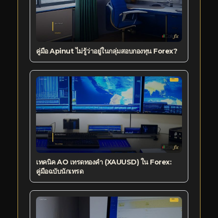
คู่มือ Apinut ไม่รู้ว่าอยู่ในกลุ่มสอบกองทุน Forex?
เทคนิค AO เทรดทองคำ (XAUUSD) ใน Forex:
คู่มือฉบับนักเทรด