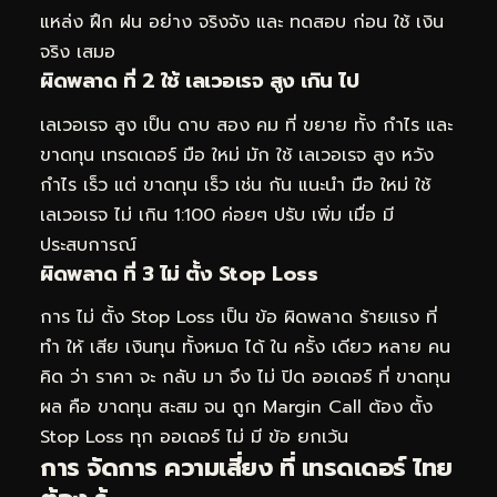
แหล่ง ฝึก ฝน อย่าง จริงจัง และ ทดสอบ ก่อน ใช้ เงิน
จริง เสมอ
ผิดพลาด ที่ 2 ใช้ เลเวอเรจ สูง เกิน ไป
เลเวอเรจ สูง เป็น ดาบ สอง คม ที่ ขยาย ทั้ง กำไร และ
ขาดทุน เทรดเดอร์ มือ ใหม่ มัก ใช้ เลเวอเรจ สูง หวัง
กำไร เร็ว แต่ ขาดทุน เร็ว เช่น กัน แนะนำ มือ ใหม่ ใช้
เลเวอเรจ ไม่ เกิน 1:100 ค่อยๆ ปรับ เพิ่ม เมื่อ มี
ประสบการณ์
ผิดพลาด ที่ 3 ไม่ ตั้ง Stop Loss
การ ไม่ ตั้ง Stop Loss เป็น ข้อ ผิดพลาด ร้ายแรง ที่
ทำ ให้ เสีย เงินทุน ทั้งหมด ได้ ใน ครั้ง เดียว หลาย คน
คิด ว่า ราคา จะ กลับ มา จึง ไม่ ปิด ออเดอร์ ที่ ขาดทุน
ผล คือ ขาดทุน สะสม จน ถูก Margin Call ต้อง ตั้ง
Stop Loss ทุก ออเดอร์ ไม่ มี ข้อ ยกเว้น
การ จัดการ ความเสี่ยง ที่ เทรดเดอร์ ไทย