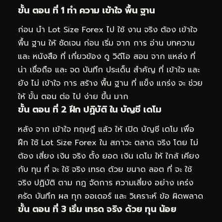
ขั้น ตอน ที่ 1 ทำ ความ เข้าใจ พื้น ฐาน
ก่อน นำ Lot Size Forex ไป ใช้ งาน จริง ต้อง เข้าใจ
พื้น ฐาน ให้ ชัดเจน ก่อน เริ่ม จาก การ อ่าน บทความ
และ หนังสือ ที่ เกี่ยวข้อง ดู วิดีโอ สอน จาก แหล่ง ที่
น่า เชื่อถือ และ จด บันทึก ประเด็น สำคัญ ที่ เข้าใจ และ
ยัง ไม่ เข้าใจ การ สร้าง พื้น ฐาน ที่ แข็ง แกร่ง จะ ช่วย
ให้ ขั้น ตอน ต่อ ไป ง่าย ขึ้น มาก
ขั้น ตอน ที่ 2 ฝึก ปฏิบัติ ใน บัญชี เดโม
หลัง จาก เข้าใจ ทฤษฎี แล้ว ให้ เปิด บัญชี เดโม เพื่อ
ฝึก ใช้ Lot Size Forex ใน สภาวะ ตลาด จริง โดย ไม่
ต้อง เสี่ยง เงิน จริง ตั้ง ยอด เงิน เดโม ให้ ใกล้ เคียง
กับ ทุน ที่ จะ ใช้ จริง เทรด ด้วย ขนาด ลอต ที่ จะ ใช้
จริง ปฏิบัติ ตาม กฎ จัดการ ความเสี่ยง อย่าง เคร่ง
ครัด บันทึก ผล ทุก ออเดอร์ และ วิเคราะห์ ข้อ ผิดพลาด
ขั้น ตอน ที่ 3 เริ่ม เทรด จริง ด้วย ทุน น้อย