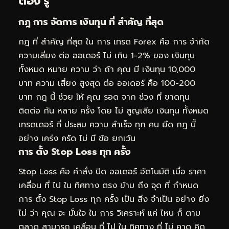
ต้อง รู้
กฎ การ จัดการ เงินทุน ที่ สำคัญ ที่สุด
กฎ ที่ สำคัญ ที่สุด ใน การ เทรด Forex คือ การ จำกัด
ความเสี่ยง ต่อ ออเดอร์ ไม่ เกิน 1-2% ของ เงินทุน
ทั้งหมด หมาย ความ ว่า ถ้า คุณ มี เงินทุน 10,000
บาท ความ เสี่ยง สูงสุด ต่อ ออเดอร์ คือ 100-200
บาท กฎ นี้ ช่วย ให้ คุณ รอด จาก ช่วง ที่ ขาดทุน
ติดต่อ กัน หลาย ครั้ง โดย ไม่ สูญเสีย เงินทุน ทั้งหมด
เทรดเดอร์ ที่ ประสบ ความ สำเร็จ ทุก คน ยึด กฎ นี้
อย่าง เคร่ง ครัด ไม่ มี ข้อ ยกเว้น
การ ตั้ง Stop Loss ทุก ครั้ง
Stop Loss คือ คำสั่ง ปิด ออเดอร์ อัตโนมัติ เมื่อ ราคา
เคลื่อน ที่ ไป ใน ทิศทาง ตรง ข้าม ถึง จุด ที่ กำหนด
การ ตั้ง Stop Loss ทุก ครั้ง เป็น สิ่ง จำเป็น อย่าง ยิ่ง
ไม่ ว่า คุณ จะ มั่นใจ ใน การ วิเคราะห์ แค่ ไหน ก็ ตาม
ตลาด สามารถ เคลื่อน ที่ ไป ใน ทิศทาง ที่ ไม่ คาด คิด