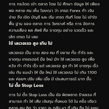
การ กระโดด เข้า ตลาด โดย ไม่ ศึกษา ข้อมูล ให้ เพียง
พอ หลาย คน เห็น โฆษณา ว่า เทรด Forex ทำ เงิน
ง่าย จึง เปิด บัญชี และ เริ่ม เทรด ทันที โดย ไม่ เข้าใจ
พื้น ฐาน ของ ตลาด การ วิเคราะห์ หรือ การ จัดการ
ความเสี่ยง ผล ลัพธ์ คือ ขาดทุน อย่าง รวดเร็ว และ
เลิก เทรด ไป เลย
ใช้ เลเวอเรจ สูง เกิน ไป
เลเวอเรจ เป็น ดาบ สอง คม ที่ ขยาย ทั้ง กำไร และ
ขาดทุน เทรดเดอร์ มือ ใหม่ มัก ใช้ เลเวอเรจ สูง เพื่อ
หวัง ทำ กำไร เร็ว แต่ เลเวอเรจ สูง ทำ ให้ ขาดทุน เร็ว
เช่น กัน แนะนำ ให้ มือ ใหม่ ใช้ เลเวอเรจ ไม่ เกิน 1:100
และ ค่อยๆ ปรับ เพิ่ม เมื่อ มี ประสบการณ์ มาก ขึ้น
ไม่ ตั้ง Stop Loss
การ ไม่ ตั้ง Stop Loss เป็น ข้อ ผิดพลาด ร้ายแรง ที่
สามารถ ทำ ให้ เสีย เงินทุน ทั้งหมด ได้ ใน ครั้ง เดียว
หลาย คน คิด ว่า ราคา จะ กลับ มา ที่ เดิม จึง ไม่ ยอม