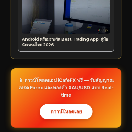
Android พร้อมรางวัล Best Trading App: คู่มือ
นักเทรดไทย 2026
📱 ดาวน์โหลดแอป iCafeFX ฟรี — รับสัญญาณ
เทรด Forex และทองคำ XAU/USD แบบ Real-
time
ดาวน์โหลดเลย