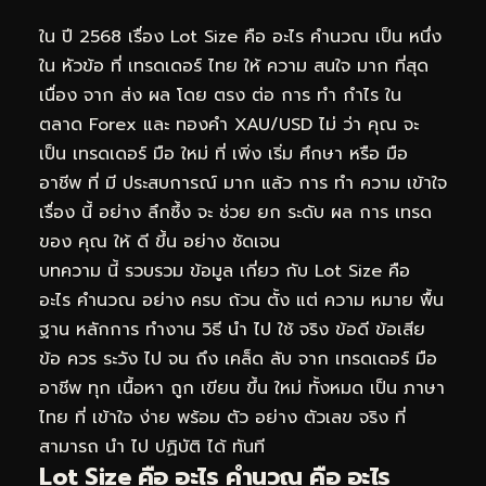
ใน ปี 2568 เรื่อง Lot Size คือ อะไร คำนวณ เป็น หนึ่ง
ใน หัวข้อ ที่ เทรดเดอร์ ไทย ให้ ความ สนใจ มาก ที่สุด
เนื่อง จาก ส่ง ผล โดย ตรง ต่อ การ ทำ กำไร ใน
ตลาด Forex และ ทองคำ XAU/USD ไม่ ว่า คุณ จะ
เป็น เทรดเดอร์ มือ ใหม่ ที่ เพิ่ง เริ่ม ศึกษา หรือ มือ
อาชีพ ที่ มี ประสบการณ์ มาก แล้ว การ ทำ ความ เข้าใจ
เรื่อง นี้ อย่าง ลึกซึ้ง จะ ช่วย ยก ระดับ ผล การ เทรด
ของ คุณ ให้ ดี ขึ้น อย่าง ชัดเจน
บทความ นี้ รวบรวม ข้อมูล เกี่ยว กับ Lot Size คือ
อะไร คำนวณ อย่าง ครบ ถ้วน ตั้ง แต่ ความ หมาย พื้น
ฐาน หลักการ ทำงาน วิธี นำ ไป ใช้ จริง ข้อดี ข้อเสีย
ข้อ ควร ระวัง ไป จน ถึง เคล็ด ลับ จาก เทรดเดอร์ มือ
อาชีพ ทุก เนื้อหา ถูก เขียน ขึ้น ใหม่ ทั้งหมด เป็น ภาษา
ไทย ที่ เข้าใจ ง่าย พร้อม ตัว อย่าง ตัวเลข จริง ที่
สามารถ นำ ไป ปฏิบัติ ได้ ทันที
Lot Size คือ อะไร คำนวณ คือ อะไร