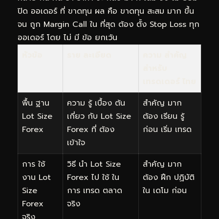
ปิด ออเดอร์ ที่ ขาดทุน ผล คือ ขาดทุน สะสม มาก ขึ้น
จน ถูก Margin Call ใน ที่สุด ต้อง ตั้ง Stop Loss ทุก
ออเดอร์ โดย ไม่ มี ข้อ ยกเว้น
หัวข้อ
ราย ละเอียด
ความ สำคัญ
สำหรับ
เทรดเดอร์ ไทย
พื้น ฐาน
ความ รู้ เบื้อง ต้น
สำคัญ มาก
Lot Size
เกี่ยว กับ Lot Size
ต้อง เรียน รู้
Forex
Forex ที่ ต้อง
ก่อน เริ่ม เทรด
เข้าใจ
การ ใช้
วิธี นำ Lot Size
สำคัญ มาก
งาน Lot
Forex ไป ใช้ ใน
ต้อง ฝึก ปฏิบัติ
Size
การ เทรด ตลาด
ใน เดโม ก่อน
Forex
จริง
จริง