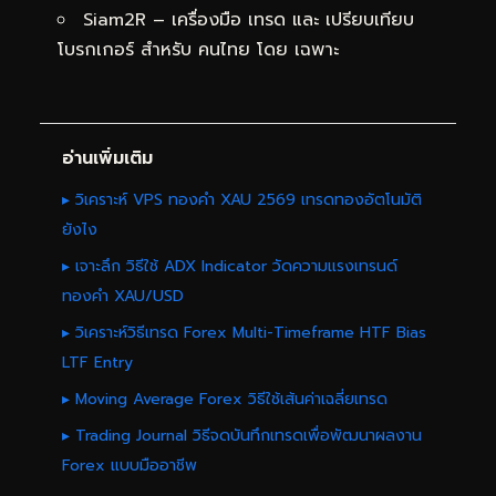
Siam2R – เครื่องมือ เทรด และ เปรียบเทียบ
โบรกเกอร์ สำหรับ คนไทย โดย เฉพาะ
อ่านเพิ่มเติม
▸ วิเคราะห์ VPS ทองคำ XAU 2569 เทรดทองอัตโนมัติ
ยังไง
▸ เจาะลึก วิธีใช้ ADX Indicator วัดความแรงเทรนด์
ทองคำ XAU/USD
▸ วิเคราะห์วิธีเทรด Forex Multi-Timeframe HTF Bias
LTF Entry
▸ Moving Average Forex วิธีใช้เส้นค่าเฉลี่ยเทรด
▸ Trading Journal วิธีจดบันทึกเทรดเพื่อพัฒนาผลงาน
Forex แบบมืออาชีพ