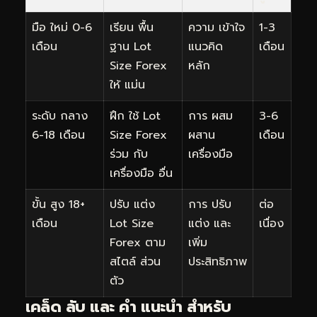
มือ ใหม่ 0-6
เรียน พื้น
ความ เข้าใจ
1-3
เดือน
ฐาน Lot
แนวคิด
เดือน
Size Forex
หลัก
ให้ แม่น
ระดับ กลาง
ฝึก ใช้ Lot
การ ผสม
3-6
6-18 เดือน
Size Forex
ผสาน
เดือน
ร่วม กับ
เครื่องมือ
เครื่องมือ อื่น
ขั้น สูง 18+
ปรับ แต่ง
การ ปรับ
ต่อ
เดือน
Lot Size
แต่ง และ
เนื่อง
Forex ตาม
เพิ่ม
สไตล์ ส่วน
ประสิทธิภาพ
ตัว
เคล็ด ลับ และ คำ แนะนำ สำหรับ