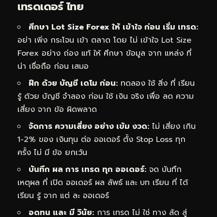
เทรดเดอร์ ไทย
ศึกษา Lot Size Forex ให้ เข้าใจ ก่อน เริ่ม เทรด:
อย่า เพิ่ง กระโจน เข้า ตลาด โดย ไม่ เข้าใจ Lot Size
Forex อย่าง ถ่อง แท้ ให้ ศึกษา ข้อมูล จาก แหล่ง ที่
น่า เชื่อถือ ก่อน เสมอ
ฝึก ด้วย บัญชี เดโม ก่อน:
ทดลอง ใช้ สิ่ง ที่ เรียน
รู้ ด้วย บัญชี จำลอง ก่อน ใช้ เงิน จริง เพื่อ ลด ความ
เสี่ยง จาก ข้อ ผิดพลาด
จัดการ ความเสี่ยง อย่าง เข้ม งวด:
ไม่ เสี่ยง เกิน
1-2% ของ เงินทุน ต่อ ออเดอร์ ตั้ง Stop Loss ทุก
ครั้ง ไม่ มี ข้อ ยกเว้น
บันทึก ผล การ เทรด ทุก ออเดอร์:
จด บันทึก
เหตุผล ที่ เปิด ออเดอร์ ผล ลัพธ์ และ บท เรียน ที่ ได้
เรียน รู้ จาก แต่ ละ ออเดอร์
อดทน และ มี วินัย:
การ เทรด ไม่ ใช่ ทาง ลัด สู่