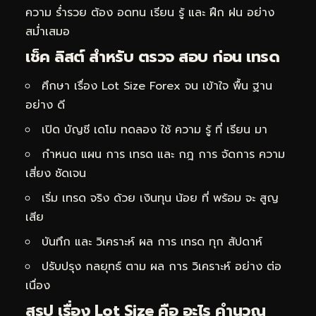
ความ ร่ำรวย ต้อง อดทน เรียน รู้ และ ฝึก ฝน อย่าง
สม่ำเสมอ
เช็ค ลิสต์ สำหรับ ตรวจ สอบ ก่อน เทรด
ศึกษา เรื่อง Lot Size Forex จน เข้าใจ พื้น ฐาน
อย่าง ดี
เปิด บัญชี เดโม ทดลอง ใช้ ความ รู้ ที่ เรียน มา
กำหนด แผน การ เทรด และ กฎ การ จัดการ ความ
เสี่ยง ชัดเจน
เริ่ม เทรด จริง ด้วย เงินทุน น้อย ที่ พร้อม จะ สูญ
เสีย
บันทึก และ วิเคราะห์ ผล การ เทรด ทุก สัปดาห์
ปรับปรุง กลยุทธ์ ตาม ผล การ วิเคราะห์ อย่าง ต่อ
เนื่อง
สรุป เรื่อง Lot Size คือ อะไร คำนวณ