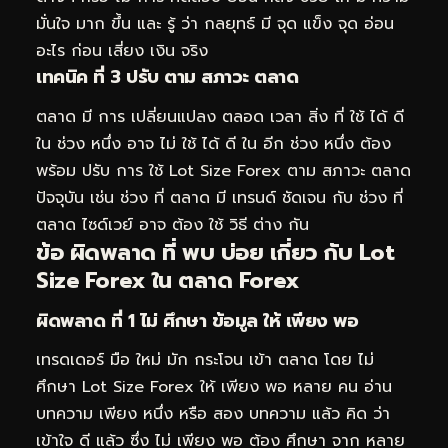
มั่นใจ มาก ขึ้น และ รู้ ว่า กลยุทธ์ มี จุด แข็ง จุด อ่อน
อะไร ก่อน เสี่ยง เงิน จริง
เทคนิค ที่ 3 ปรับ ตาม สภาวะ ตลาด
ตลาด มี การ เปลี่ยนแปลง ตลอด เวลา สิ่ง ที่ ใช้ ได้ ดี
ใน ช่วง หนึ่ง อาจ ไม่ ใช้ ได้ ดี ใน อีก ช่วง หนึ่ง ต้อง
พร้อม ปรับ การ ใช้ Lot Size Forex ตาม สภาวะ ตลาด
ปัจจุบัน เช่น ช่วง ที่ ตลาด มี เทรนด์ ชัดเจน กับ ช่วง ที่
ตลาด ไซด์เวย์ อาจ ต้อง ใช้ วิธี ต่าง กัน
ข้อ ผิดพลาด ที่ พบ บ่อย เกี่ยว กับ Lot
Size Forex ใน ตลาด Forex
ผิดพลาด ที่ 1 ไม่ ศึกษา ข้อมูล ให้ เพียง พอ
เทรดเดอร์ มือ ใหม่ มัก กระโจน เข้า ตลาด โดย ไม่
ศึกษา Lot Size Forex ให้ เพียง พอ หลาย คน อ่าน
บทความ เพียง หนึ่ง หรือ สอง บทความ แล้ว คิด ว่า
เข้าใจ ดี แล้ว ซึ่ง ไม่ เพียง พอ ต้อง ศึกษา จาก หลาย