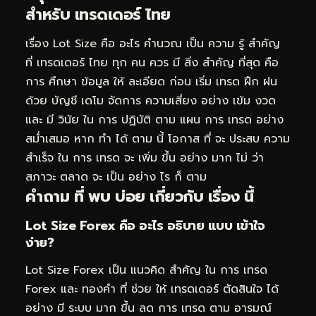
สำหรับ เทรดเดอร์ ไทย
เรื่อง Lot Size คือ อะไร คำนวณ เป็น ความ รู้ สำคัญ
ที่ เทรดเดอร์ ไทย ทุก คน ควร มี สิ่ง สำคัญ ที่สุด คือ
การ ศึกษา ข้อมูล ให้ ละเอียด ก่อน เริ่ม เทรด ฝึก ฝน
ด้วย บัญชี เดโม จัดการ ความเสี่ยง อย่าง เข้ม งวด
และ มี วินัย ใน การ ปฏิบัติ ตาม แผน การ เทรด อย่าง
สม่ำเสมอ หาก ทำ ได้ ตาม นี้ โอกาส ที่ จะ ประสบ ความ
สำเร็จ ใน การ เทรด จะ เพิ่ม ขึ้น อย่าง มาก ไม่ ว่า
สภาวะ ตลาด จะ เป็น อย่าง ไร ก็ ตาม
คำถาม ที่ พบ บ่อย เกี่ยวกับ เรื่อง นี้
Lot Size Forex คือ อะไร อธิบาย แบบ เข้าใจ
ง่าย?
Lot Size Forex เป็น แนวคิด สำคัญ ใน การ เทรด
Forex และ ทองคำ ที่ ช่วย ให้ เทรดเดอร์ ตัดสินใจ ได้
อย่าง มี ระบบ มาก ขึ้น ลด การ เทรด ตาม อารมณ์