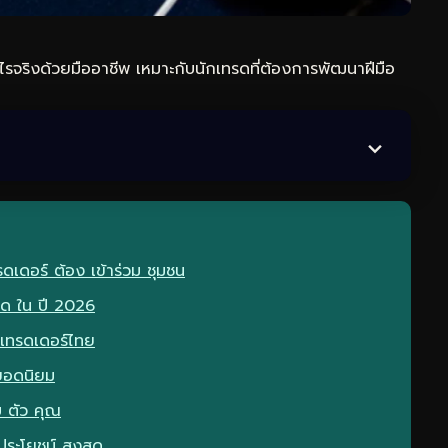
รจริงด้วยมืออาชีพ เหมาะกับนักเทรดที่ต้องการพัฒนาฝีมือ
เดอร์ ต้อง เข้าร่วม ชุมชน
สด ใน ปี 2026
บ เทรดเดอร์ไทย
ยอดนิยม
บ ตัว คุณ
ประโยชน์ สูงสุด