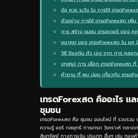
ข้อ ควร ระวัง ใน การใช้ เทรดForex
ตัวอย่าง การใช้ เทรดForexสด เพิ่ม 
การ สร้าง ชุมชน เทรดเดอร์ ของ คุ
อนาคต ของ เทรดForexสด ใน ยุค 
วิธี ป้องกัน ตัว เอง จาก การ หล
บทสรุป การ เลือก เทรดForexสด ที่
คำถาม ที่ พบ บ่อย เกี่ยวกับ เทรด
เทรดForexสด คืออะไร และ 
ชุมชน
เทรดForexสด คือ ชุมชน ออนไลน์ ที่ รวบรวม น
ความรู้ แชร์ กลยุทธ์ การเทรด วิเคราะห์ ตลาดกา
สินทรัพย์ ทางการเงิน ประเภท อื่นๆ เช่น ทองคำ