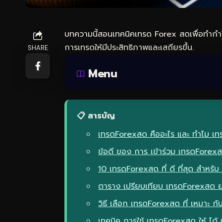
บทความนี้สอนเทคนิคเทรด Forex สดเพื่อทำกำไ
การเทรดให้มีประสิทธิภาพและเสถียรขึ้น.
SHARE
Menu
📋 สารบัญ
เทรดForexสด คืออะไร และ ทำไม เทรด
ข้อดี ของ การ เข้าร่วม เทรดForex
10 เทรดForexสด ที่ ดี ที่สุด สำหรั
ตาราง เปรียบเทียบ เทรดForexสด 
วิธี เลือก เทรดForexสด ที่ เหมาะ กั
เทคนิค การใช้ เทรดForexสด ให้ ได้ 