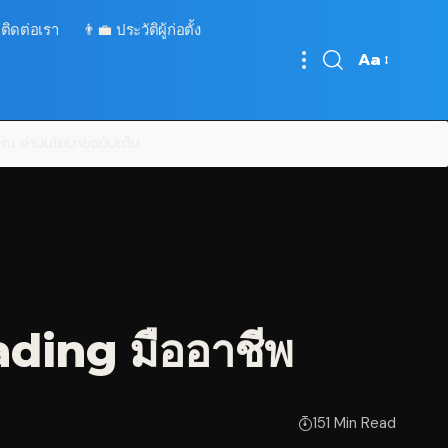
 ติดต่อเรา
👨‍💼 ประวัติผู้ก่อตั้ง
Aa
Font
Resizer
บคุณ
อ่านนโยบายฉบับเต็ม
ading มืออาชีพ
151 Min Read