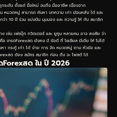
กระดับ ตั้งแต่ มือใหม่ จนถึง มืออาชีพ เนื่องจาก
ป็น หมวดหมู่ สามารถ ค้นหา บทความ เก่า ย้อนหลัง ได้ และ
ว่า 10 ปี ร่วม แบ่งปัน มุมมอง และ ความรู้ ให้ กับ สมาชิก
องทาง เช่น เฟซบุ๊ก ทวิตเตอร์ และ ยูทูบ หลายคน อาจ สงสัย ว่า
อ เทรดForexสด ยังคง มี ข้อดี ที่ โซเชียล มีเดีย ให้ ไม่ได้
นหา กระทู้ เก่า ได้ ง่าย การ จัด หมวดหมู่ ตาม หัวข้อ และ
orexสด ต้อง สมัคร สมาชิก ก่อน ถึง จะ โพสต์ ได้
ทรดForexสด ใน ปี 2026