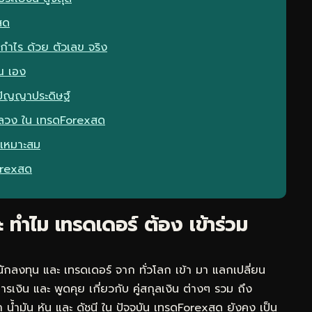
สด
กำไร ด้วย ตัวเลข จริง
ณ เอง
ปัญญาประดิษฐ์
อกลวง ใน เทรดForexสด
 เหมาะสม
Forexสด
ทำไม เทรดเดอร์ ต้อง เข้าร่วม
ักลงทุน และ เทรดเดอร์ จาก ทั่วโลก เข้า มา แลกเปลี่ยน
รเงิน และ พูดคุย เกี่ยวกับ คู่สกุลเงิน ต่างๆ รวม ถึง
 น้ำมัน หุ้น และ ดัชนี ใน ปัจจุบัน เทรดForexสด ยังคง เป็น