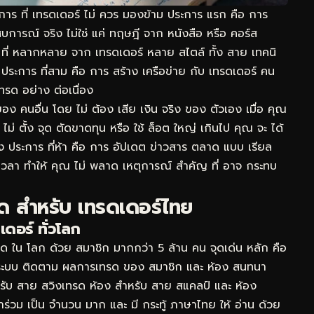
การ ที่ เทรดเดอร์ ไม่ ควร มองข้าม ประการ แรก คือ การ
ระสบการณ์ จริง ไม่ใช่ แค่ ทฤษฎี จาก หนังสือ หรือ คอร์ส
ง ที่ หลากหลาย จาก เทรดเดอร์ หลาย สไตล์ ทั้ง สาย เทคนิ
ประการ ที่สาม คือ การ สร้าง เครือข่าย กับ เทรดเดอร์ คน
เทรด อย่าง ต่อเนื่อง
 ของ คนอื่น โดย ไม่ ต้อง เสีย เงิน จริง ของ ตัวเอง เมื่อ คุณ
ไม่ ตั้ง จุด ตัดขาดทุน หรือ ใช้ ล็อต ใหญ่ เกินไป คุณ จะ ได้
ง ประการ ที่ห้า คือ การ อัปเดต ข่าวสาร ตลาด แบบ เรียล
เวลา ทำให้ คุณ ไม่ พลาด เหตุการณ์ สำคัญ ที่ อาจ กระทบ
สุด สำหรับ เทรดเดอร์ไทย
ดอร์ ทั่วโลก
ุด ใน โลก ด้วย สมาชิก มากกว่า 5 ล้าน คน จุดเด่น หลัก คือ
ง ระบบ ติดตาม ผลการเทรด ของ สมาชิก และ ห้อง สนทนา
หรับ สาย สวิงเทรด ห้อง สำหรับ สาย สแคลป์ และ ห้อง
้าร่วม เป็น จำนวน มาก และ มี กระทู้ ภาษาไทย ให้ อ่าน ด้วย