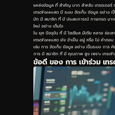
แหล่งข้อมูล ที่ สำคัญ มาก สำหรับ เทรดเดอร์ ทุ
เทรดForexสด มี ระบบ จัดเก็บ ข้อมูล อย่าง เ
มัก มี สมาชิก ที่ มี ประสบการณ์ การเทรด มากก
ใหม่ อย่าง เต็มใจ
ใน ยุค ปัจจุบัน ที่ มี โซเชียล มีเดีย หลาย ช่
เทรดForexสด ยัง จำเป็น อยู่ หรือ ไม่ คำตอบ คื
เช่น การ จัดเก็บ ข้อมูล อย่าง เป็นระบบ การ ค้
การ มี สมาชิก ที่ มี คุณภาพ สูง เพราะ เทรดF
ข้อดี ของ การ เข้าร่วม เ