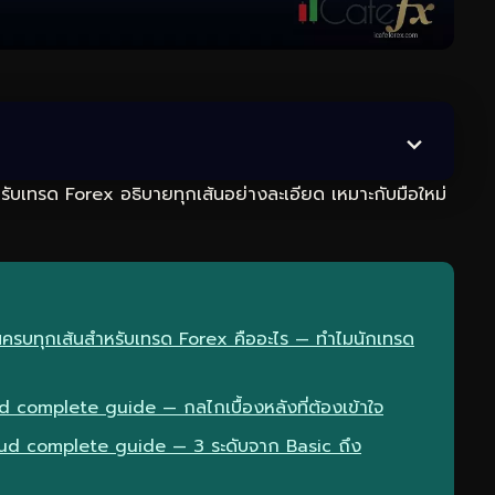
ับเทรด Forex อธิบายทุกเส้นอย่างละเอียด เหมาะกับมือใหม่
านครบทุกเส้นสำหรับเทรด Forex คืออะไร — ทำไมนักเทรด
complete guide — กลไกเบื้องหลังที่ต้องเข้าใจ
oud complete guide — 3 ระดับจาก Basic ถึง