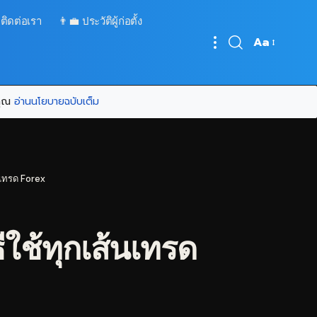
 ติดต่อเรา
👨‍💼 ประวัติผู้ก่อตั้ง
Aa
Font
Resizer
บคุณ
อ่านนโยบายฉบับเต็ม
้นเทรด Forex
ใช้ทุกเส้นเทรด