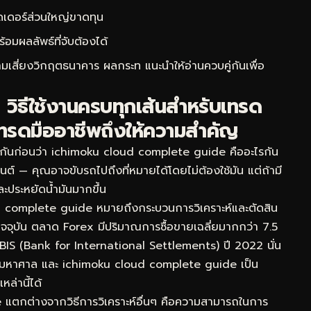
ดเดอร์ส่วนใหญ่ขาดทุน
ผลลัพธ์ที่จับต้องได้
ามเสี่ยงวิกฤตธนาคาร ผลกระท
แนะนำให้อ่านควบคู่กันเพื่อ
วิธีใช้งานครบทุกเส้นสำหรับเทรด
ทรดมืออาชีพถึงให้ความสำคัญ
จกันก่อนว่า ichimoku cloud complete guide คืออะไรกัน
นต์ — คุณอาจขับรถไปถึงที่หมายได้โดยไม่ต้องใช้มัน แต่ถ้ามี
ละประหยัดน้ำมันมากขึ้น
 complete guide หมายถึงกระบวนการวิเคราะห์และตัดสิน
ปัจจุบัน ตลาด Forex มีปริมาณการซื้อขายเฉลี่ยมากกว่า 7.5
BIS (Bank for International Settlements) ปี 2022 นั่น
นี้มหาศาล และ ichimoku cloud complete guide เป็น
ล่านี้ได้
 แตกต่างจากวิธีการวิเคราะห์อื่นๆ คือความสามารถในการ