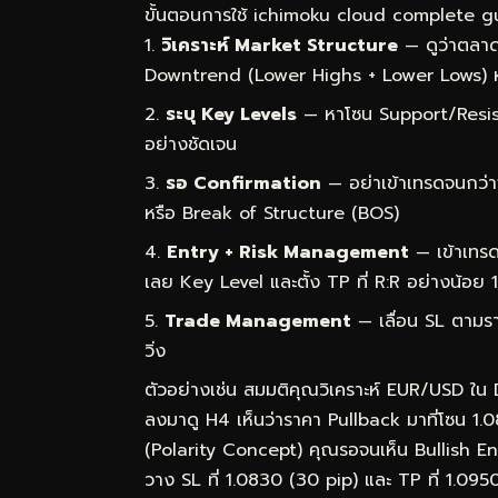
ขั้นตอนการใช้ ichimoku cloud complete guid
วิเคราะห์ Market Structure
— ดูว่าตลาด
Downtrend (Lower Highs + Lower Lows) 
ระบุ Key Levels
— หาโซน Support/Resist
อย่างชัดเจน
รอ Confirmation
— อย่าเข้าเทรดจนกว่า
หรือ Break of Structure (BOS)
Entry + Risk Management
— เข้าเทรด
เลย Key Level และตั้ง TP ที่ R:R อย่างน้อย 1
Trade Management
— เลื่อน SL ตามราค
วิ่ง
ตัวอย่างเช่น สมมติคุณวิเคราะห์ EUR/USD ใน
ลงมาดู H4 เห็นว่าราคา Pullback มาที่โซน 1.
(Polarity Concept) คุณรอจนเห็น Bullish Engu
วาง SL ที่ 1.0830 (30 pip) และ TP ที่ 1.09