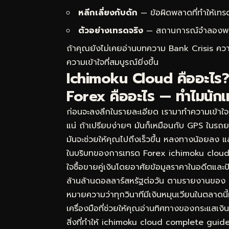
หลีกเลี่ยงกับดัก
— ข้อผิดพลาดที่ทำให้เทร
ตัวอย่างเทรดจริง
— สถานการณ์จำลองพร้อม
ถ้าคุณยังไม่เคยอ่านบทความ
Bank Crisis คว
ความเข้าใจที่สมบูรณ์ยิ่งขึ้น
Ichimoku Cloud คืออะไร? 
Forex คืออะไร — ทำไมนักเ
ก่อนจะลงลึกในรายละเอียด เรามาทำความเข้าใ
แน่ ถ้าเปรียบง่ายๆ มันก็เหมือนกับ GPS ในรถย
มันจะช่วยให้คุณไปถึงเร็วขึ้น หลงทางน้อยลง แ
ในบริบทของการเทรด Forex ichimoku cloud
ใจซื้อขายคู่เงินโดยอาศัยข้อมูลราคาในอดีตและ
ล้านล้านดอลลาร์สหรัฐต่อวัน ตามรายงานของ 
หมายความว่าทุกวินาทีมีเงินหมุนเวียนในตลาด
เครื่องมือที่ช่วยให้คุณอ่านทิศทางของกระแสเงินเห
สิ่งที่ทำให้ ichimoku cloud complete guide