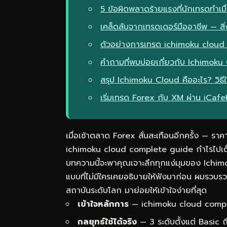
5 ข้อผิดพลาดร้ายแรงที่นักเทรดทำเ
เคล็ดลับจากเทรดเดอร์มืออาชีพ — สิ่ง
ตัวอย่างการเทรด ichimoku cloud
คำถามที่พบบ่อยเกี่ยวกับ Ichimoku 
สรุป Ichimoku Cloud คืออะไร? วิ
เริ่มเทรด Forex กับ XM ผ่าน iCaf
เมื่อเช้าตลาด Forex สั่นสะเทือนอีกครั้ง — ราคาพ
ichimoku cloud complete guide กำไรไปเต็มๆ 
บทความนี้จะพาคุณเจาะลึกทุกแง่มุมของ Ichim
แบบที่ไม่มีใครเคยอธิบายให้ฟังมาก่อน ผมรวบ
สถาบันระดับโลก มาย่อยให้เข้าใจง่ายที่สุด
เข้าใจหลักการ
— ichimoku cloud comple
กลยุทธ์ใช้ได้จริง
— 3 ระดับตั้งแต่ Basic