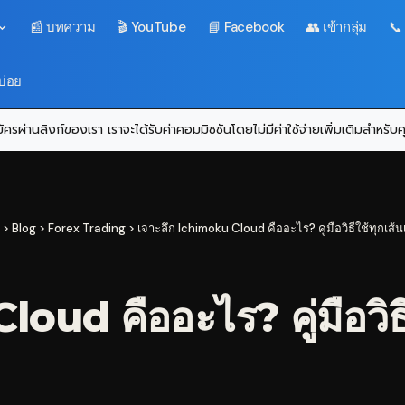
📰 บทความ
🎬 YouTube
📘 Facebook
👥 เข้ากลุ่ม
📞
บ่อย
ครผ่านลิงก์ของเรา เราจะได้รับค่าคอมมิชชันโดยไม่มีค่าใช้จ่ายเพิ่มเติมสำหรั
>
Blog
>
Forex Trading
>
เจาะลึก Ichimoku Cloud คืออะไร? คู่มือวิธีใช้ทุกเส
oud คืออะไร? คู่มือวิธี