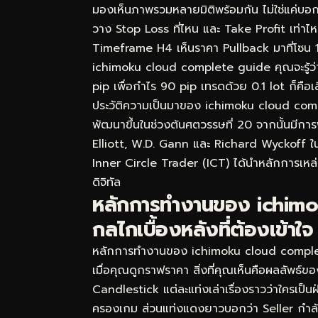
มองเห็นภาพรวมหลายมิติพร้อมกัน ไม่ใช่แค่บอกว
วาง Stop Loss ที่ไหน และ Take Profit เท่
Timeframe H4 เห็นราคา Pullback มาที่โซน 
ichimoku cloud complete guide คุณจะรู้ว่านี
pip เพื่อกำไร 90 pip เทรดด้วย 0.1 lot ก็คือเ
ประวัติความเป็นมาของ ichimoku cloud com
พัฒนาขึ้นในช่วงต้นศตวรรษที่ 20 จากนั้นมีกา
Elliott, W.D. Gann และ Richard Wyckoff 
Inner Circle Trader (ICT) ได้นำหลักการเหล่า
ดิจิทัล
หลักการทำงานของ ichim
กลไกเบื้องหลังที่ต้องเข้าใจ
หลักการทำงานของ ichimoku cloud complete g
เมื่อคุณดูกราฟราคา สิ่งที่คุณเห็นคือผลลัพธ์ข
Candlestick แต่ละแท่งเล่าเรื่องราวว่าใครเป็
ครองเกม ส่วนแท่งแดงยาวบอกว่า Seller กำ