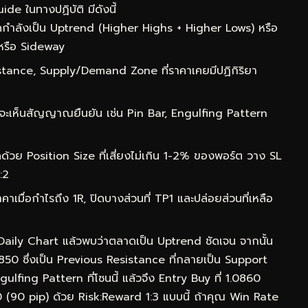
e ในทางปฏิบัติ มีดังนี้
กำลังเป็น Uptrend (Higher Highs + Higher Lows) หรือ
หรือ Sideway
ance, Supply/Demand Zone ที่ราคาเคยมีปฏิกิริยา
จะเห็นสัญญาณยืนยัน เช่น Pin Bar, Engulfing Pattern
ด้วย Position Size ที่เสี่ยงไม่เกิน 1-2% ของพอร์ต วาง SL
:2
าเมื่อกำไรถึง 1R, ปิดบางส่วนที่ TP1 และปล่อยส่วนที่เหลือ
 Daily Chart แล้วพบว่าตลาดเป็น Uptrend ชัดเจน จากนั้น
0850 ซึ่งเป็น Previous Resistance ที่กลายเป็น Support
lfing Pattern ที่โซนนี้ แล้วจึง Entry Buy ที่ 1.0860
50 (90 pip) ด้วย Risk:Reward 1:3 แบบนี้ ถ้าคุณ Win Rate