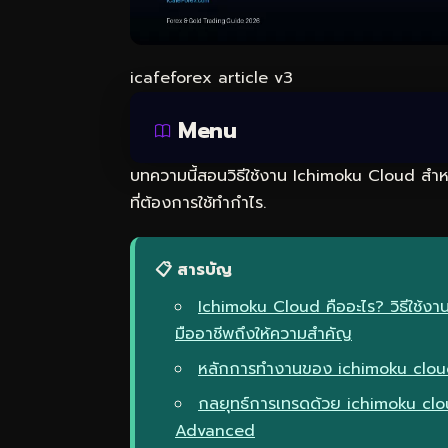
icafeforex article v3
Menu
บทความนี้สอนวิธีใช้งาน Ichimoku Cloud สำหร
ที่ต้องการใช้ทำกำไร.
📋 สารบัญ
Ichimoku Cloud คืออะไร? วิธีใช้ง
มืออาชีพถึงให้ความสำคัญ
หลักการทำงานของ ichimoku cloud 
กลยุทธ์การเทรดด้วย ichimoku cl
Advanced