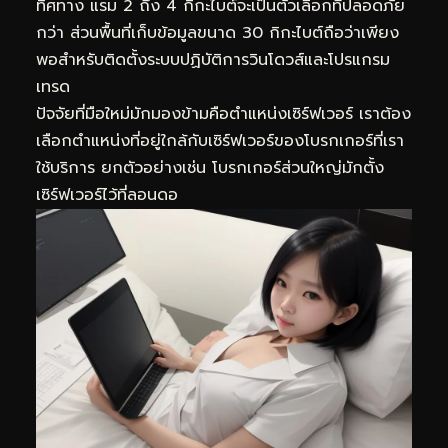
ทิศทาง แรม 2 ถึง 4 กิกะไบต์จะเป็นตัวเลือกที่ปลอดภัย
กว่า ส่วนพื้นที่เก็บข้อมูลขนาด 30 กิกะไบต์ถือว่าเพียง
พอสำหรับติดตั้งระบบปฏิบัติการวินโดวส์และโปรแกรม
เทรด
ปัจจัยที่มือใหม่มักมองข้ามคือตำแหน่งเซิร์ฟเวอร์ เราต้อง
เลือกตำแหน่งที่อยู่ใกล้กับเซิร์ฟเวอร์ของโบรกเกอร์ที่เรา
ใช้บริการ ยกตัวอย่างเช่น โบรกเกอร์ส่วนใหญ่มักตั้ง
เซิร์ฟเวอร์ไว้ที่ลอนดอ