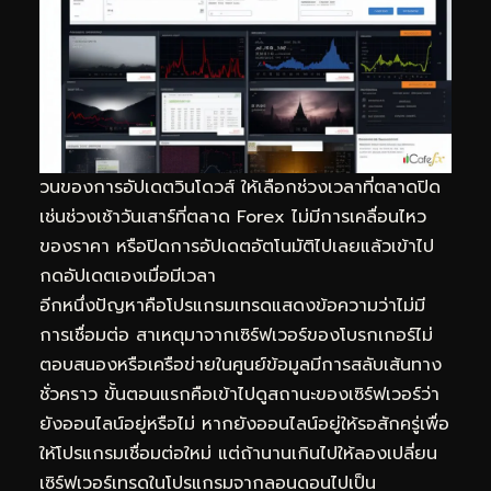
วนของการอัปเดตวินโดวส์ ให้เลือกช่วงเวลาที่ตลาดปิด
เช่นช่วงเช้าวันเสาร์ที่ตลาด Forex ไม่มีการเคลื่อนไหว
ของราคา หรือปิดการอัปเดตอัตโนมัติไปเลยแล้วเข้าไป
กดอัปเดตเองเมื่อมีเวลา
อีกหนึ่งปัญหาคือโปรแกรมเทรดแสดงข้อความว่าไม่มี
การเชื่อมต่อ สาเหตุมาจากเซิร์ฟเวอร์ของโบรกเกอร์ไม่
ตอบสนองหรือเครือข่ายในศูนย์ข้อมูลมีการสลับเส้นทาง
ชั่วคราว ขั้นตอนแรกคือเข้าไปดูสถานะของเซิร์ฟเวอร์ว่า
ยังออนไลน์อยู่หรือไม่ หากยังออนไลน์อยู่ให้รอสักครู่เพื่อ
ให้โปรแกรมเชื่อมต่อใหม่ แต่ถ้านานเกินไปให้ลองเปลี่ยน
เซิร์ฟเวอร์เทรดในโปรแกรมจากลอนดอนไปเป็น