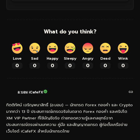
What do you think?
Love
Sad
Happy
Sleepy
Angry
Dead
Wink
0
0
0
0
0
0
0
อ.บอม iCafeFX
กิตติทัศน์ เจริญพนาสิทธิ์ (อ.บอม) — นักเทรด Forex ทองคำ และ Crypto
มากกว่า 13 ปี ประสบการณ์เทรดจริงในตลาด Forex ทองคำ และคริปโต
XM VIP Partner ที่ใช้บัญชีจริง ถ่ายทอดความรู้และกลยุทธ์จาก
ประสบการณ์ตรงผ่านบทความ คู่มือ และสัญญาณเทรด ผู้ก่อตั้งเครือข่าย
เว็บไซต์ iCafeFX สำหรับนักเทรดไทย