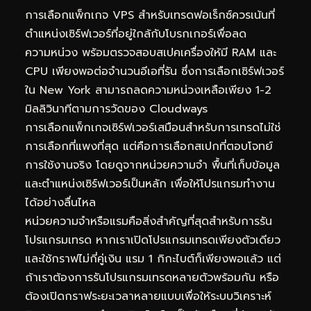
การเลือกแพ็กเกจ VPS สำหรับเทรดฟอเร็กซ์ควรเน้นที่
ตำแหน่งเซิร์ฟเวอร์ที่อยู่ใกล้กับโบรกเกอร์เพื่อลด
ความหน่วง พร้อมตรวจสอบสเปคเครื่องให้มี RAM และ
CPU เพียงพอต่อจำนวนอีเอที่รัน ซึ่งการเลือกเซิร์ฟเวอร์
ใน New York สามารถลดความหน่วงเหลือเพียง 1-2
มิลลิวินาทีตามการวัดของ Cloudways
การเลือกแพ็กเกจเซิร์ฟเวอร์เสมือนสำหรับการเทรดไม่ใช่
การเลือกที่แพงที่สุด แต่คือการเลือกสเปกที่ตอบโจทย์
การใช้งานจริง โดยดูจากหน่วยความจำ พื้นที่เก็บข้อมูล
และตำแหน่งเซิร์ฟเวอร์เป็นหลัก เพื่อให้โปรแกรมทำงาน
ได้อย่างลื่นไหล
หน่วยความจำหรือแรมคือสิ่งสำคัญที่สุดสำหรับการรัน
โปรแกรมเทรด หากเราเปิดโปรแกรมเทรดเพียงตัวเดียว
และใช้กราฟไม่กี่คู่เงิน แรม 1 กิกะไบต์ก็เพียงพอแล้ว แต่
ถ้าเราต้องการรันโปรแกรมเทรดหลายตัวพร้อมกัน หรือ
ต้องเปิดกราฟระยะเวลาหลายแบบเพื่อให้ระบบวิเคราะห์