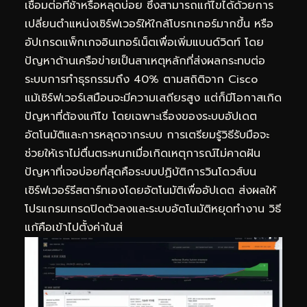
เชื่อมต่อที่ช้าหรือหลุดบ่อย ซึ่งสามารถแก้ไขได้ด้วยการ
เปลี่ยนตำแหน่งเซิร์ฟเวอร์ให้ใกล้โบรกเกอร์มากขึ้น หรือ
อัปเกรดแพ็กเกจอินเทอร์เน็ตเพื่อเพิ่มแบนด์วิดท์ โดย
ปัญหาด้านเครือข่ายเป็นสาเหตุหลักที่ส่งผลกระทบต่อ
ระบบการทำธุรกรรมถึง 40% ตามสถิติจาก Cisco
แม้เซิร์ฟเวอร์เสมือนจะมีความเสถียรสูง แต่ก็มีโอกาสเกิด
ปัญหาที่ต้องแก้ไข โดยเฉพาะเรื่องของระบบอัปเดต
อัตโนมัติและการหลุดจากระบบ การเตรียมรู้วิธีรับมือจะ
ช่วยให้เราไม่ตื่นตระหนกเมื่อเกิดเหตุการณ์ไม่คาดฝัน
ปัญหาที่เจอบ่อยที่สุดคือระบบปฏิบัติการวินโดวส์บน
เซิร์ฟเวอร์รีสตาร์ทเองโดยอัตโนมัติเพื่ออัปเดต ส่งผลให้
โปรแกรมเทรดปิดตัวลงและระบบอัตโนมัติหยุดทำงาน วิธี
แก้คือเข้าไปตั้งค่าในส่