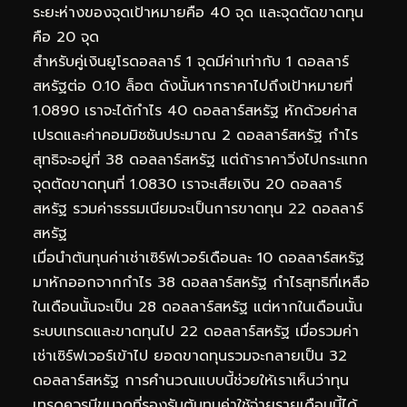
ระยะห่างของจุดเป้าหมายคือ 40 จุด และจุดตัดขาดทุน
คือ 20 จุด
สำหรับคู่เงินยูโรดอลลาร์ 1 จุดมีค่าเท่ากับ 1 ดอลลาร์
สหรัฐต่อ 0.10 ล็อต ดังนั้นหากราคาไปถึงเป้าหมายที่
1.0890 เราจะได้กำไร 40 ดอลลาร์สหรัฐ หักด้วยค่าส
เปรดและค่าคอมมิชชันประมาณ 2 ดอลลาร์สหรัฐ กำไร
สุทธิจะอยู่ที่ 38 ดอลลาร์สหรัฐ แต่ถ้าราคาวิ่งไปกระแทก
จุดตัดขาดทุนที่ 1.0830 เราจะเสียเงิน 20 ดอลลาร์
สหรัฐ รวมค่าธรรมเนียมจะเป็นการขาดทุน 22 ดอลลาร์
สหรัฐ
เมื่อนำต้นทุนค่าเช่าเซิร์ฟเวอร์เดือนละ 10 ดอลลาร์สหรัฐ
มาหักออกจากกำไร 38 ดอลลาร์สหรัฐ กำไรสุทธิที่เหลือ
ในเดือนนั้นจะเป็น 28 ดอลลาร์สหรัฐ แต่หากในเดือนนั้น
ระบบเทรดและขาดทุนไป 22 ดอลลาร์สหรัฐ เมื่อรวมค่า
เช่าเซิร์ฟเวอร์เข้าไป ยอดขาดทุนรวมจะกลายเป็น 32
ดอลลาร์สหรัฐ การคำนวณแบบนี้ช่วยให้เราเห็นว่าทุน
เทรดควรมีขนาดที่รองรับต้นทุนค่าใช้จ่ายรายเดือนนี้ได้