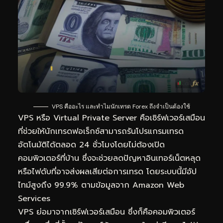
VPS คืออะไร และทำไมนักเทรด Forex ถึงจำเป็นต้องใช้
VPS หรือ Virtual Private
Server
คือเซิร์ฟเวอร์เสมือน
ที่ช่วยให้นักเทรดฟอเร็กซ์สามารถรันโปรแกรมเทรด
อัตโนมัติได้ตลอด 24 ชั่วโมงโดยไม่ต้องเปิด
คอมพิวเตอร์ที่บ้าน ซึ่งจะช่วยลดปัญหาอินเทอร์เน็ตหลุด
หรือไฟดับที่อาจส่งผลเสียต่อการเทรด โดยระบบนี้มีอัป
ไทม์สูงถึง 99.9% ตามข้อมูลจาก Amazon Web
Services
VPS ย่อมาจากเซิร์ฟเวอร์เสมือน ซึ่งก็คือคอมพิวเตอร์