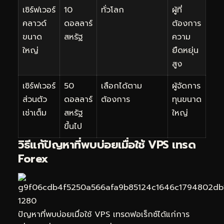
เซิร์ฟเวอร์
10
ทั่วโลก
ผู้ที่
คลาวด์
ดอลลาร์
ต้องการ
ขนาด
สหรัฐ
ความ
ใหญ่
ยืดหยุ่น
สูง
เซิร์ฟเวอร์
50
เลือกได้ตาม
ผู้จัดการ
ส่วนตัว
ดอลลาร์
ต้องการ
ทุนขนาด
เช่าเต็ม
สหรัฐ
ใหญ่
ขึ้นไป
วิธีแก้ปัญหาที่พบบ่อยเมื่อใช้ VPS เทรด
Forex
ปัญหาที่พบบ่อยเมื่อใช้ VPS เทรดฟอเร็กซ์ได้แก่การ