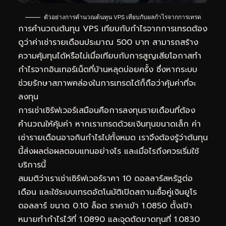
ตัวอย่างการคำนวณต้นทุน VPS เทียบกับผลกำไรจากการเทรด
การคำนวณต้นทุน VPS เทียบกับกำไรจากการเทรดต้อง
ดูว่าค่าเช่ารายเดือนประมาณ 500 บาท สามารถสร้าง
ความคุ้มทุนได้หรือไม่เมื่อเทียบกับการสูญเสียโอกาสทำ
กำไรจากอินเทอร์เน็ตที่บ้านหลุดบ่อยครั้ง ซึ่งหากระบบ
ช่วยรักษาสภาพคล่องในการเทรดได้ก็ถือว่าคุ้มค่าที่จะ
ลงทุน
การเช่าเซิร์ฟเวอร์เสมือนคือการลงทุนรายเดือนที่ต้อง
คำนวณให้คุ้มค่า หากเราเทรดด้วยเงินทุนขนาดเล็ก ค่า
เช่ารายเดือนอาจกินกำไรไปทั้งหมด เราจึงต้องรู้ว่าต้นทุน
นี้ส่งผลต่อผลตอบแทนอย่างไร และเมื่อไรถึงควรเริ่มใช้
บริการนี้
สมมติว่าเราเช่าเซิร์ฟเวอร์ราคา 10 ดอลลาร์สหรัฐต่อ
เดือน และใช้ระบบเทรดอัตโนมัติเปิดสถานะซื้อคู่เงินยูโร
ดอลลาร์ ขนาด 0.10 ล็อต ราคาเข้า 1.0850 ตั้งเป้า
หมายทำกำไรไว้ที่ 1.0890 และจุดตัดขาดทุนที่ 1.0830