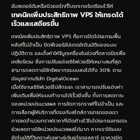
อัมสเตอร์ดัมหรือนิวยอร์กที่โบรกเกอร์เตรียมไว้ให้
เทคนิคเพิ่มประสิทธิภาพ VPS ให้เทรดได้
เร็วและเสถียรขึ้น
เทคนิคเพิ่มประสิทธิภาพ VPS คือการปิดโปรแกรมพื้น
หลังที่ไม่จำเป็น ปิดฟีเจอร์อัปเดตอัตโนมัติของระบบ
ปฏิบัติการ และตั้งค่าให้รีบูตเครื่องในช่วงที่ตลาดปิดเพื่อ
เคลียร์แรม ซึ่งการปรับแต่งเซิร์ฟเวอร์ให้เหมาะสมที่สุด
สามารถลดการใช้ทรัพยากรระบบลงได้ถึง 30% ตาม
ข้อมูลจากบริษัท DigitalOcean
เมื่อใช้งานเซิร์ฟเวอร์ไปสักระยะ เราสามารถปรับแต่งค่า
เพิ่มเติมเพื่อให้ระบบทำงานได้เร็วยิ่งขึ้น ทั้งการลดภาระ
ของหน่วยประมวลผล การจัดการกราฟที่ไม่จำเป็น และ
การเลือกผู้ให้บริการที่ตรงกับสไตล์การเทรดของเรา
การลดจำนวนกราฟราคาที่เปิดค้างไว้ในโปรแกรมเทรดจะ
ช่วยลดการใช้หน่วยประมวลผลได้มาก หากเราใช้ระบบ
อัตโนมัติที่วิเคราะห์เฉพาะคู่เงินยูโรดอลลาร์ เราควรปิด