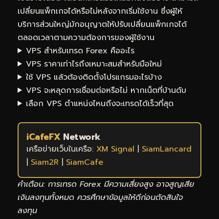
เปลี่ยนแพ็กเกจได้หรือไม่หลังจากเริ่มใช้งาน ซึ่งผู้ให้
บริการส่วนใหญ่มักอนุญาตให้ปรับเปลี่ยนแพ็กเกจได้
ตลอดเวลาตามความต้องการของผู้ใช้งาน
VPS สำหรับเทรด Forex คืออะไร
VPS ราคาเท่าไรถึงเหมาะสมสำหรับมือใหม่
ใช้ VPS แล้วต้องติดตั้งโปรแกรมอะไรบ้าง
VPS จะหลุดการเชื่อมต่อหรือไม่ หากเน็ตที่บ้านดับ
เลือก VPS ตำแหน่งไหนถึงจะเทรดได้เร็วที่สุด
iCafeFX
Network
เครือข่ายเว็บในเครือ:
XM Signal
|
SiamLancard
|
Siam2R
|
SiamCafe
คำเตือน: การเทรด Forex มีความเสี่ยงสูง อาจสูญเสีย
เงินลงทุนทั้งหมด ควรศึกษาข้อมูลให้ดีก่อนตัดสินใจ
ลงทุน