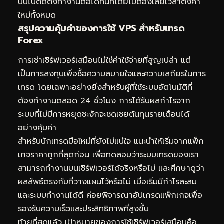
นั้นไปติดตั้งทำงานต่อได้ทันทีโดยไม่ต้องเสียเวลาตั้งค่า
ใหม่ทั้งหมด
สรุปความคุ้มค่าของการใช้ VPS สำหรับเทรด
Forex
การเช่าเซิร์ฟเวอร์เสมือนไม่ใช่ค่าใช้จ่ายที่สูญเปล่า แต่
เป็นการลงทุนเพื่อซื้อความสบายใจและความเสถียรในการ
เทรด โดยเฉพาะอย่างยิ่งสำหรับผู้ที่ใช้ระบบอัตโนมัติที่
ต้องทำงานตลอด 24 ชั่วโมง การได้รับผลกำไรจาก
ระบบที่ไม่มีการหยุดชะงักจะชดเชยต้นทุนรายเดือนได้
อย่างคุ้มค่า
สำหรับนักเทรดมือใหม่ที่ยังไม่แน่ใจ แนะนำให้เริ่มจากแพ็ก
เกจราคาถูกที่สุดก่อน เพื่อทดสอบว่าระบบเทรดของเรา
สามารถทำงานบนเซิร์ฟเวอร์ได้จริงหรือไม่ และศึกษาดูว่า
ผลลัพธ์ตรงกับที่วางแผนไว้หรือไม่ เมื่อเริ่มมีกำไรสะสม
และระบบทำงานได้ดี ค่อยพิจารณาอัปเกรดแพ็กเกจเพื่อ
รองรับความเร็วและประสิทธิภาพที่สูงขึ้น
ท้ายที่สุดแล้ว เป้าหมายของการใช้เซิร์ฟเวอร์เสมือนคือ