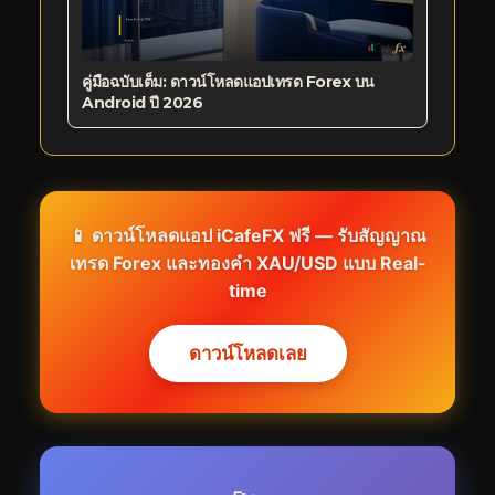
คู่มือฉบับเต็ม: ดาวน์โหลดแอปเทรด Forex บน
Android ปี 2026
📱 ดาวน์โหลดแอป iCafeFX ฟรี — รับสัญญาณ
เทรด Forex และทองคำ XAU/USD แบบ Real-
time
ดาวน์โหลดเลย