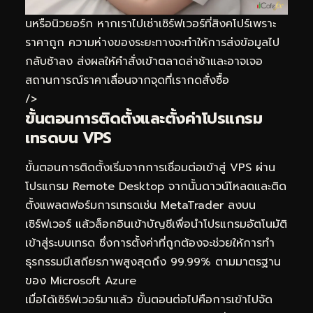
นหรือนิวยอร์ก หากเราไปเช่าเซิร์ฟเวอร์ที่สิงคโปร์เพราะ
ราคาถูก ความห่างของระยะทางจะทำให้การส่งข้อมูลไป
กลับช้าลง ส่งผลให้คำสั่งเข้าตลาดล่าช้าและอาจเจอ
สถานการณ์ราคาเลื่อนจากจุดที่เรากดสั่งซื้อ
/>
ขั้นตอนการติดตั้งและตั้งค่าโปรแกรม
เทรดบน VPS
ขั้นตอนการติดตั้งเริ่มจากการเชื่อมต่อเข้าสู่ VPS ผ่าน
โปรแกรม Remote Desktop จากนั้นดาวน์โหลดและติด
ตั้งแพลตฟอร์มการเทรดเช่น MetaTrader ลงบน
เซิร์ฟเวอร์ แล้วล็อกอินเข้าบัญชีเพื่อนำโปรแกรมอัตโนมัติ
เข้าสู่ระบบเทรด ซึ่งการตั้งค่าที่ถูกต้องจะช่วยให้การทำ
ธุรกรรมมีเสถียรภาพสูงสุดถึง 99.99% ตามมาตรฐาน
ของ Microsoft Azure
เมื่อได้เซิร์ฟเวอร์มาแล้ว ขั้นตอนต่อไปคือการเข้าไปจัด