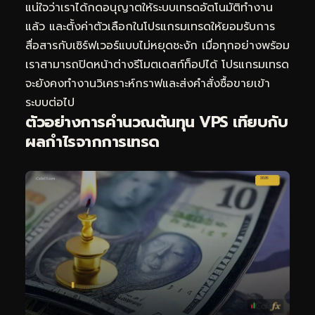
แน่ใจว่าเราได้กดอนุญาตให้ระบบเทรดอัตโนมัติทำงาน
แล้ว และตั้งค่าตัวเลือกในโปรแกรมเทรดให้ยอมรับการ
สื่อสารกับเซิร์ฟเวอร์แบบไม่หยุดชะงัก เมื่อทุกอย่างพร้อม
เราสามารถปิดหน้าต่างรีโมตเดสก์ท็อปได้ โปรแกรมเทรด
จะยังคงทำงานวิเคราะห์กราฟและส่งคำสั่งซื้อขายเข้า
ระบบต่อไป
ตัวอย่างการคำนวณต้นทุน VPS เทียบกับ
ผลกำไรจากการเทรด