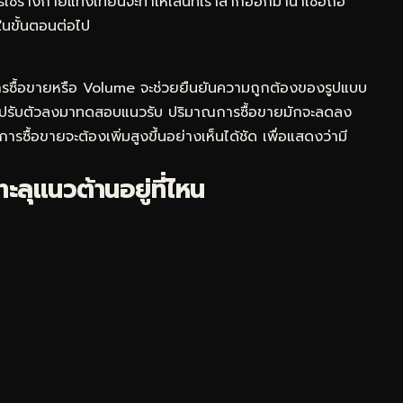
้ร่างกายแท่งเทียนจะทำให้เส้นที่เราลากออกมาน่าเชื่อถือ
ในขั้นตอนต่อไป
ซื้อขายหรือ Volume จะช่วยยืนยันความถูกต้องของรูปแบบ
ราคาปรับตัวลงมาทดสอบแนวรับ ปริมาณการซื้อขายมักจะลดลง
การซื้อขายจะต้องเพิ่มสูงขึ้นอย่างเห็นได้ชัด เพื่อแสดงว่ามี
ะลุแนวต้านอยู่ที่ไหน