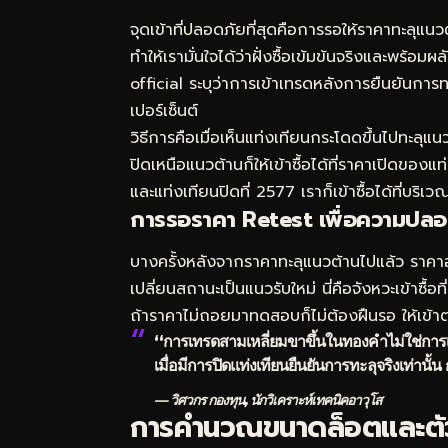
จุดเข้าที่ปลอดภัยที่สุดคือการรอให้ราคาทะลุแนว
ทำให้เรามั่นใจได้ว่าฝั่งซื้อเข้มข้นจริงและพร้อ
official ระบุว่าการเข้าเทรดหลังการยืนยันก
เปอร์เซ็นต์
วิธีการคือเมื่อเห็นแท่งเทียนกระโดดขึ้นไปทะลุแน
ปิดเหนือแนวต้านก็ให้เข้าซื้อได้ที่ราคาเปิดของ
และแท่งเทียนปิดที่ 2577 เราก็เข้าซื้อได้ที่บร
การรอราคา Retest เพื่อความปลอ
บางครั้งหลังจากราคาทะลุแนวต้านไปแล้ว ราคาอ
เปลี่ยนสถานะเป็นแนวรับใหม่ นี่คือจังหวะเข้าซื้อ
ถ้าราคาไม่ถอยมาทดสอบก็ไม่ต้องฝืนรอ ให้เข้า
“การเทรดสามเหลี่ยมขาขึ้นในทองคำไม่ใช่การ
เมื่อมีการปิดแท่งเทียนยืนยันการทะลุจริงเท่
— วิศวกร กองทุน, นักวิเคราะห์เทคนิคอาวุโส
การคำนวณขนาดล็อตและตัว