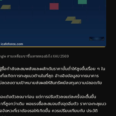
gle สามเหลี่ยมขาขึ้น
เทรดทอง
ยังไง XAU 2569
้ซื้อกำลังสะสมพลังและผลักดันราคาขั้นต่ำให้สูงขึ้นเรื่อย ๆ ใน
ะทั่งเกิดการทะลุแนวต้านในที่สุด อ้างอิงข้อมูลจากธนาคาร
ังไม่ลดลงตามเป้าหมายส่งผลให้สินทรัพย์ลงทุนความปลอดภัย
ะเด้งตัวลงมาก่อน แต่การปรับตัวลงแต่ละครั้งจะตื้นขึ้น
าที่สูงกว่าเดิม พอแรงซื้อสะสมจนถึงจุดอิ่มตัว ราคาจะทะลุแนว
ือจังหวะที่เราต้องรอให้เกิดขึ้น ควรเปรียบเทียบกับ
ประวัติ