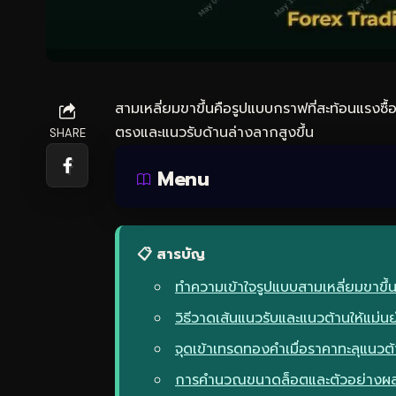
สามเหลี่ยมขาขึ้นคือรูปแบบกราฟที่สะท้อนแรงซื้อ
ตรงและแนวรับด้านล่างลากสูงขึ้น
SHARE
Menu
📋 สารบัญ
ทำความเข้าใจรูปแบบสามเหลี่ยมขาขึ้
วิธีวาดเส้นแนวรับและแนวต้านให้แม่น
จุดเข้าเทรดทองคำเมื่อราคาทะลุแนวต้า
การคำนวณขนาดล็อตและตัวอย่างผล