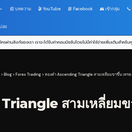
📰 บทความ
🎬 YouTube
📘 Facebook
👥 เข้ากลุ่ม
📞
บ่อย
ครผ่านลิงก์ของเรา เราจะได้รับค่าคอมมิชชันโดยไม่มีค่าใช้จ่ายเพิ่มเติมสำหรั
>
Blog
>
Forex Trading
>
ทองคำ Ascending Triangle สามเหลี่ยมขาขึ้น เทรด 
riangle สามเหลี่ยมขาข