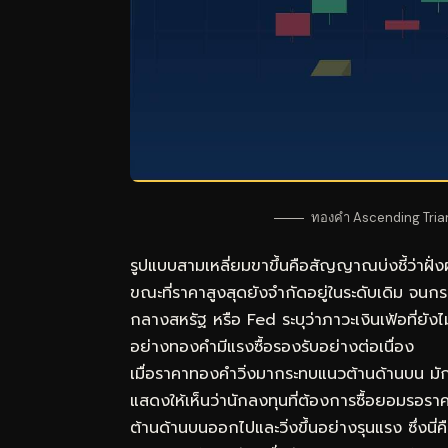
ทองคำ Ascending Trian
รูปแบบสามเหลี่ยมขาขึ้นคือสัญญาณบ่งชี้ว่าฝั่งผู
ขณะที่ราคาสูงสุดยังจำกัดอยู่ในระดับเดิม จนกร
กลางสหรัฐ หรือ Fed ระบุว่าภาวะเงินเฟ้อที่ย
อย่างทองคำมีแรงซื้อรองรับอย่างต่อเนื่อง
เมื่อราคาทองคำวิ่งมากระทบแนวต้านด้านบน มักจ
แสดงให้เห็นว่านักลงทุนที่ต้องการซื้อยอมรอราค
ต้านด้านบนออกไปและวิ่งขึ้นอย่างรุนแรง ซึ่งนี่ค