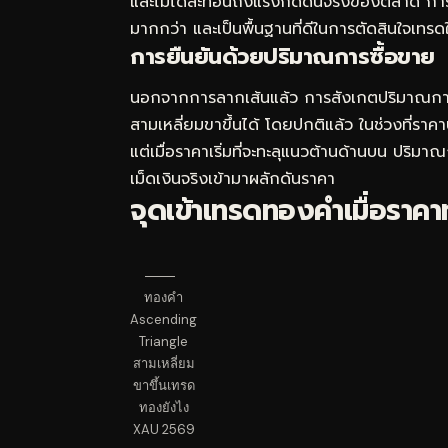
และไม่ได้สะท้อนถึงแรงกดดันจริงของตลาด การใช
มากกว่า และเป็นพื้นฐานที่ดีในการตัดสินใจเทรด
การยืนยันด้วยปริมาณการซื้อขาย
นอกจากการลากเส้นแล้ว การสังเกตปริมาณการ
สามเหลี่ยมขาขึ้นได้ โดยปกติแล้ว ในช่วงที่
แต่เมื่อราคาเริ่มที่จะทะลุแนวต้านด้านบน ปริมาณ
เม็ดเงินจริงเข้ามาผลักดันราคา
จุดเข้าเทรดทองคำเมื่อราคาท
ทองคำ
Ascending
Triangle
สามเหลี่ยม
ขาขึ้นเทรด
ทองยังไง
XAU 2569