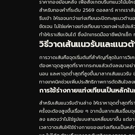
ราคาทองย้อนหลัง
เพื่อสังเกตบริบทแนวโน้มให
สำหรับทองคำที่ระดับ 2569 ดอลลาร์ หากเราสัง
รีบเข้า ให้รอจนกว่าแท่งเทียนจะปิดทะลุแนวต้าน
ชัดเจน ไม่ใช่แค่หางแท่งเทียนยาวแทงผ่านไป
ทำให้เราเสียเงินได้ ซึ่งนักเทรดมืออาชีพมักเช็ก
วิธีวาดเส้นแนวรับและแนวต้
การวาดเส้นคือจุดเริ่มต้นที่สำคัญที่สุดในการว
ต้องหาจุดสูงสุดที่ราคากระทบแล้วเด้งลงมาอย่
นอน และหาจุดต่ำสุดที่สูงขึ้นมาลากเส้นแนวรับ
ทางเทคนิคช่วยเพิ่มประสิทธิภาพการตัดสินใจลงทุ
การใช้ร่างกายแท่งเทียนเป็นหลักใ
สำหรับเส้นแนวรับด้านล่าง ให้เราหาจุดต่ำสุดที
ครั้งจะต้องสูงขึ้นเรื่อย ๆ จากนั้นลากเส้นเชื่อมจุดต
ลง แสดงว่าไม่ใช่รูปแบบสามเหลี่ยมขาขึ้น แต่อาจเ
เวลาวาดเส้นให้ใช้ร่างกายของแท่งเทียนเป็นหล