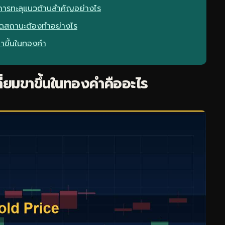
การทะลุแนวต้านสำคัญอย่างไร
ิดสถานะต้องทำอย่างไร
ขาขึ้นในทองคำ
ี่ยมขาขึ้นในทองคำคืออะไร