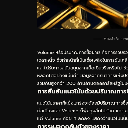
ทองคำ Volume
Volume หรือปริมาณการซื้อขาย คือการรวบรวม
เวลาหนึ่ง ซึ่งทำหน้าที่เป็นเชื้อเพลิงในการขับ
และได้รับการสนับสนุนจากเม็ดเงินจริงหรือไม่
หลอกได้อย่างแม่นยำ ข้อมูลจากธนาคารแห่งปร
รวมกันสูงกว่า 200 ล้านล้านดอลลาร์สหรัฐในแต
การยืนยันแนวโน้มด้วยปริมาณการซ
แนวโน้มราคาที่แข็งแกร่งจะต้องมีปริมาณการซื้อข
ต่อเนื่องและ Volume ก็พุ่งสูงขึ้นไปด้วย แสดง
แต่ Volume ค่อย ๆ ลดลง แสดงว่าแนวโน้มนั้
การระบุจุดกลับตัวของราคา