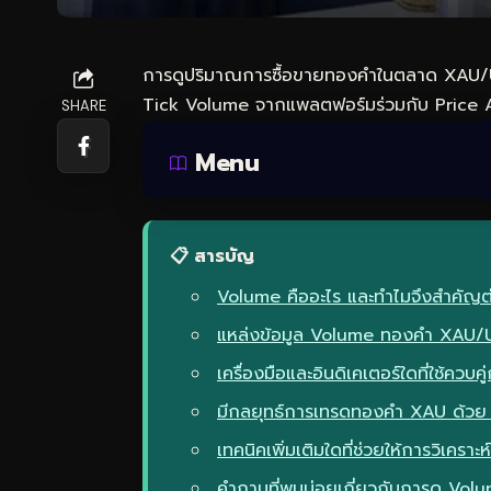
การดูปริมาณการซื้อขายทองคำในตลาด XAU/U
Tick Volume จากแพลตฟอร์มร่วมกับ Price 
SHARE
Menu
📋 สารบัญ
Volume คืออะไร และทำไมจึงสำคัญ
แหล่งข้อมูล Volume ทองคำ XAU/USD 
เครื่องมือและอินดิเคเตอร์ใดที่ใช้คว
มีกลยุทธ์การเทรดทองคำ XAU ด้วย 
เทคนิคเพิ่มเติมใดที่ช่วยให้การวิเคร
คำถามที่พบบ่อยเกี่ยวกับการดู Vo