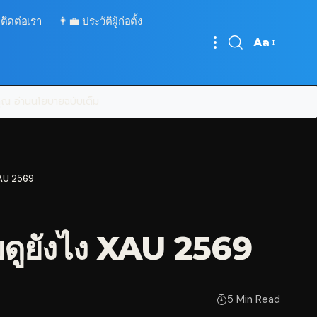
 ติดต่อเรา
👨‍💼 ประวัติผู้ก่อตั้ง
Aa
Font
Resizer
บคุณ
อ่านนโยบายฉบับเต็ม
XAU 2569
ยดูยังไง XAU 2569
5 Min Read