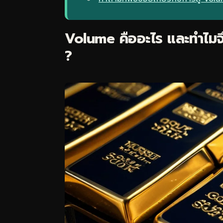
Volume คืออะไร และทำไมจ
?