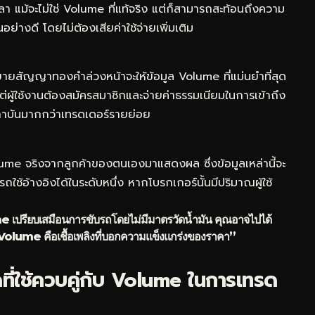
ลา แม้จะไม่ใช่ Volume ที่แท้จริง แต่ก็สามารถสะท้อนถึงความ
างดี โดยไม่ต้องเสียค่าใช้จ่ายเพิ่มเติม
ายสัญญาทองคำล่วงหน้าจะให้ข้อมูล Volume ที่แม่นยำที่สุด
่ผู้ใช้งานต้องสมัครสมาชิกและจ่ายค่าธรรมเนียมในการเข้าถึง
สถาบันมากกว่าเทรดเดอร์รายย่อย
me จริงจากลูกค้าของตนเองมาแสดงผล ซึ่งข้อมูลเหล่านี้จะ
ช้อ้างอิงได้ในระดับหนึ่ง หากโบรกเกอร์นั้นมีปริมาณผู้ใช้
ปรียบเสมือนการขับรถโดยไม่มีมาตรวัดน้ำมัน คุณอาจไปได้
ร่ Volume คือเชื้อเพลิงที่บอกความแข็งแกร่งของราคา”
ดที่ใช้ควบคู่กับ Volume ในการเทรด