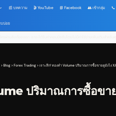
📰 บทความ
🎬 YouTube
📘 Facebook
👥 เข้ากลุ่ม
📞
พบบ่อย
ครผ่านลิงก์ของเรา เราจะได้รับค่าคอมมิชชันโดยไม่มีค่าใช้จ่ายเพิ่มเติมสำหรั
>
Blog
>
Forex Trading
>
เจาะลึก! ทองคำ Volume ปริมาณการซื้อขายดูยังไง 
lume ปริมาณการซื้อขา