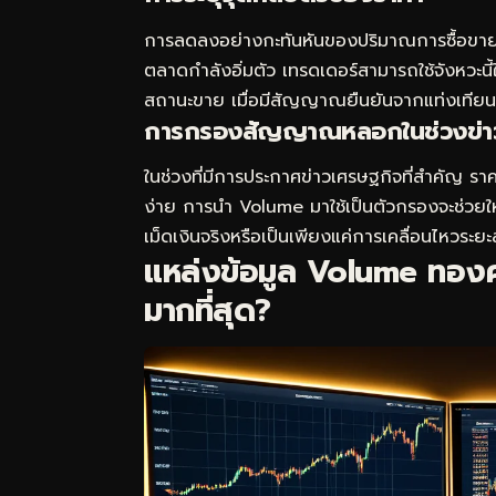
การลดลงอย่างกะทันหันของปริมาณการซื้อขายห
ตลาดกำลังอิ่มตัว เทรดเดอร์สามารถใช้จังหวะนี
สถานะขาย เมื่อมีสัญญาณยืนยันจากแท่งเทียนเ
การกรองสัญญาณหลอกในช่วงข่า
ในช่วงที่มีการประกาศข่าวเศรษฐกิจที่สำคัญ ร
ง่าย การนำ Volume มาใช้เป็นตัวกรองจะช่วยให้
เม็ดเงินจริงหรือเป็นเพียงแค่การเคลื่อนไหวระยะสั
แหล่งข้อมูล Volume ทองค
มากที่สุด?