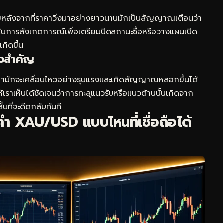
ลังจากที่ราคาวิ่งมาอย่างยาวนานมักเป็นสัญญาณเตือนว่า
้ในการสังเกตการณ์เพื่อเตรียมปิดสถานะซื้อหรือวางแผนเปิด
กิดขึ้น
วสำคัญ
าคามักจะเคลื่อนไหวอย่างรุนแรงและเกิดสัญญาณหลอกขึ้นได้
เราเห็นได้ชัดเจนว่าการทะลุแนวรับหรือแนวต้านนั้นเกิดจาก
้นที่จะดีดกลับทันที
ำ XAU/USD แบบไหนที่เชื่อถือได้