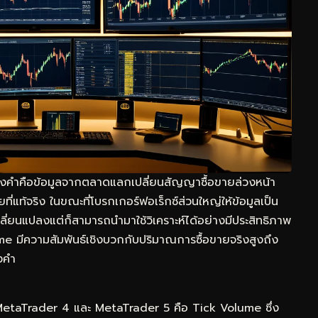
าดทองคำคือข้อมูลจากตลาดแลกเปลี่ยนสัญญาซื้อขายล่วงหน้า
แท้จริง ในขณะที่โบรกเกอร์ฟอเร็กซ์ส่วนใหญ่ให้ข้อมูลเป็น
ลี่ยนแปลงแต่ก็สามารถนำมาใช้วิเคราะห์ได้อย่างมีประสิทธิภาพ
me มีความสัมพันธ์เชิงบวกกับปริมาณการซื้อขายจริงสูงถึง
งคำ
 MetaTrader 4 และ MetaTrader 5 คือ Tick Volume ซึ่ง