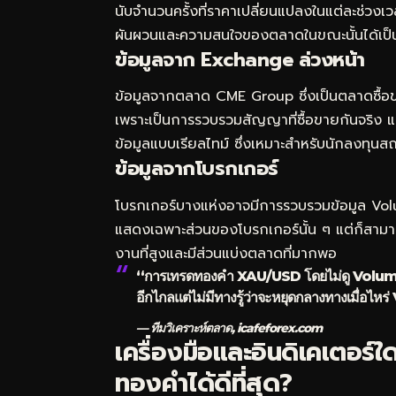
นับจำนวนครั้งที่ราคาเปลี่ยนแปลงในแต่ละช่วงเว
ผันผวนและความสนใจของตลาดในขณะนั้นได้เป็นอย่
ข้อมูลจาก Exchange ล่วงหน้า
ข้อมูลจากตลาด CME Group ซึ่งเป็นตลาดซื้อข
เพราะเป็นการรวบรวมสัญญาที่ซื้อขายกันจริง แต
ข้อมูลแบบเรียลไทม์ ซึ่งเหมาะสำหรับนักลงทุน
ข้อมูลจากโบรกเกอร์
โบรกเกอร์บางแห่งอาจมีการรวบรวมข้อมูล Volu
แสดงเฉพาะส่วนของโบรกเกอร์นั้น ๆ แต่ก็สามารถใ
งานที่สูงและมีส่วนแบ่งตลาดที่มากพอ
“การเทรดทองคำ XAU/USD โดยไม่ดู Volume เ
อีกไกลแต่ไม่มีทางรู้ว่าจะหยุดกลางทางเมื่อไห
— ทีมวิเคราะห์ตลาด, icafeforex.com
เครื่องมือและอินดิเคเตอร์ใ
ทองคำได้ดีที่สุด?