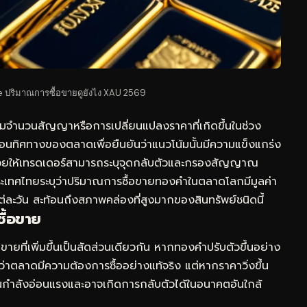
 ปริมาณการซื้อขายดูยังไง XAU 2569
จำนวนสัญญาหรือการเปลี่ยนแปลงราคาที่เกิดขึ้นในช่วง
เคลื่อนทิศทางของตลาดเพื่อยืนยันว่าแนวโน้มนั้นมีความแข็งแกร่ง
 ช่วยให้เทรดเดอร์สามารถระบุจุดกลับตัวและกรองสัญญาณ
ะเทศไทยระบุว่าปริมาณการซื้อขายทองคำในตลาดโลกมีมูลค่า
่ละวัน สะท้อนถึงสภาพคล่องที่สูงมากของสินทรัพย์ชนิดนี้
ื้อขาย
ายที่เพิ่มขึ้นเป็นสัดส่วนเดียวกัน หากทองคำปรับตัวขึ้นอย่าง
ว่าตลาดมีความต้องการซื้ออย่างแท้จริง แต่หากราคาวิ่งขึ้น
นกำลังอ่อนแรงและอาจเกิดการกลับตัวได้ในอนาคตอันใกล้