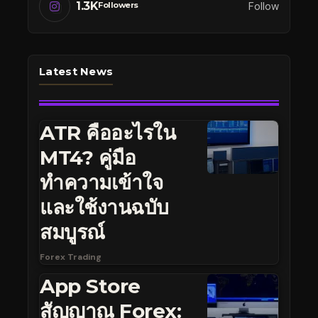
1.3K
Follow
Followers
Latest News
ATR คืออะไรใน
MT4? คู่มือ
ทำความเข้าใจ
และใช้งานฉบับ
สมบูรณ์
Forex Trading
App Store
สัญญาณ Forex: