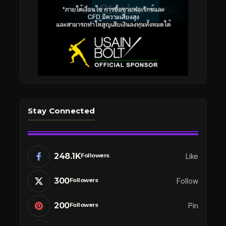
Stay Connected
248.1K
Like
Followers
300
Follow
Followers
200
Pin
Followers