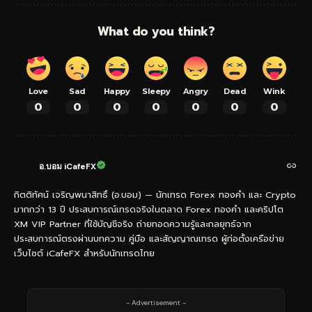
What do you think?
Love
Sad
Happy
Sleepy
Angry
Dead
Wink
0
0
0
0
0
0
0
อ.บอม iCafeFX
กิตติทัศน์ เจริญพนาสิทธิ์ (อ.บอม) — นักเทรด Forex ทองคำ และ Crypto
มากกว่า 13 ปี ประสบการณ์เทรดจริงในตลาด Forex ทองคำ และคริปโต
XM VIP Partner ที่ใช้บัญชีจริง ถ่ายทอดความรู้และกลยุทธ์จาก
ประสบการณ์ตรงผ่านบทความ คู่มือ และสัญญาณเทรด ผู้ก่อตั้งเครือข่าย
เว็บไซต์ iCafeFX สำหรับนักเทรดไทย
- Advertisement -