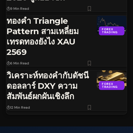
9 Min Read
ทองคำ Triangle
Pattern สามเหลี่ยม
FOREX
TRADING
เทรดทองยังไง XAU
2569
6 Min Read
วิเคราะห์ทองคำกับดัชนี
ดอลลาร์ DXY ความ
FOREX
TRADING
สัมพันธ์ผกผันเชิงลึก
12 Min Read