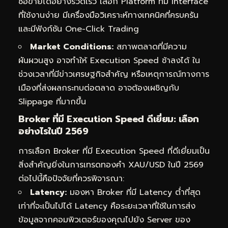
ซื้อขายได้อย่างรวดเร็ว เลือก Platform ที่มี Interface
ที่ใช้งานง่าย มีเครื่องมือวิเคราะห์ทางเทคนิคที่ครบครัน
และมีฟังก์ชัน One-Click Trading
Market Conditions:
สภาพตลาดที่มีความ
ผันผวนสูง อาจทำให้ Execution Speed ช้าลงได้ ใน
ช่วงเวลาที่มีข่าวเศรษฐกิจสำคัญ หรือเหตุการณ์ทางการ
เมืองที่ส่งผลกระทบต่อตลาด อาจต้องเผชิญกับ
Slippage ที่มากขึ้น
Broker ที่มี Execution Speed ดีเยี่ยม: เลือก
อย่างไรในปี 2569
การเลือก Broker ที่มี Execution Speed ที่ดีเยี่ยมเป็น
สิ่งสำคัญยิ่งในการเทรดทองคำ XAU/USD ในปี 2569
ต่อไปนี้คือปัจจัยที่ควรพิจารณา:
Latency:
มองหา Broker ที่มี Latency ต่ำที่สุด
เท่าที่จะเป็นไปได้ Latency คือระยะเวลาที่ใช้ในการส่ง
ข้อมูลจากคอมพิวเตอร์ของคุณไปยัง Server ของ