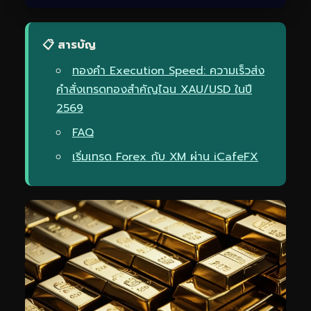
📋 สารบัญ
ทองคำ Execution Speed: ความเร็วส่ง
คำสั่งเทรดทองสำคัญไฉน XAU/USD ในปี
2569
FAQ
เริ่มเทรด Forex กับ XM ผ่าน iCafeFX