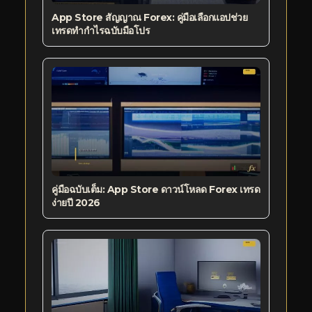
App Store สัญญาณ Forex: คู่มือเลือกแอปช่วย
เทรดทำกำไรฉบับมือโปร
คู่มือฉบับเต็ม: App Store ดาวน์โหลด Forex เทรด
ง่ายปี 2026