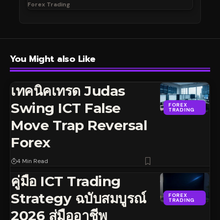
Forex Trading
You Might also Like
เทคนิคเทรด Judas
Swing ICT False
FOREX
TRADING
Move Trap Reversal
Forex
4 Min Read
คู่มือ ICT Trading
Strategy ฉบับสมบูรณ์
FOREX
TRADING
2026 สู่มืออาชีพ