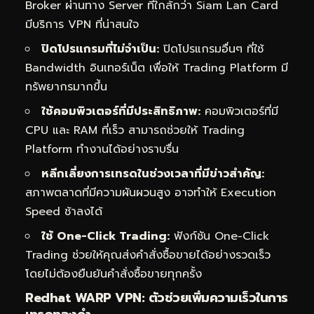
Broker ผ่านทาง Server ที่ใกล้กว่า
Siam Lan Card
มีบริการ VPN ที่น่าสนใจ
ปิดโปรแกรมที่ไม่จำเป็น:
ปิดโปรแกรมอื่นๆ ที่ใช้
Bandwidth อินเทอร์เน็ต เพื่อให้ Trading Platform มี
ทรัพยากรมากขึ้น
ใช้คอมพิวเตอร์ที่มีประสิทธิภาพ:
คอมพิวเตอร์ที่มี
CPU และ RAM ที่เร็ว สามารถช่วยให้ Trading
Platform ทำงานได้อย่างราบรื่น
หลีกเลี่ยงการเทรดในช่วงเวลาที่มีข่าวสำคัญ:
สภาพตลาดที่มีความผันผวนสูง อาจทำให้ Execution
Speed ช้าลงได้
ใช้ One-Click Trading:
ฟังก์ชัน One-Click
Trading ช่วยให้คุณส่งคำสั่งซื้อขายได้อย่างรวดเร็ว
โดยไม่ต้องยืนยันคำสั่งซื้อขายทุกครั้ง
Redhat WARP VPN: ตัวช่วยเพิ่มความเร็วในการ