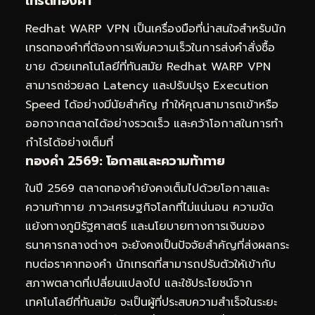
เทรดทองคำ
Redhat WARP VPN เป็นเครื่องมือที่น่าสนใจสำหรับนัก
เทรดทองคำที่ต้องการเพิ่มความเร็วในการส่งคำสั่งซื้อ
ขาย ด้วยเทคโนโลยีที่ทันสมัย Redhat WARP VPN
สามารถช่วยลด Latency และปรับปรุง Execution
Speed ได้อย่างมีนัยสำคัญ ทำให้คุณสามารถเข้าหรือ
ออกจากตลาดได้อย่างรวดเร็ว และคว้าโอกาสในการทำ
กำไรได้อย่างเต็มที่
ทองคำ 2569: โอกาสและความท้าทาย
ในปี 2569 ตลาดทองคำยังคงเต็มไปด้วยโอกาสและ
ความท้าทาย ภาวะเศรษฐกิจโลกที่ไม่แน่นอน ความขัด
แย้งทางภูมิรัฐศาสตร์ และนโยบายทางการเงินของ
ธนาคารกลางต่างๆ จะยังคงเป็นปัจจัยสำคัญที่ส่งผลกระ
ทบต่อราคาทองคำ นักเทรดที่สามารถปรับตัวให้เข้ากับ
สภาพตลาดที่เปลี่ยนแปลงไป และใช้ประโยชน์จาก
เทคโนโลยีที่ทันสมัย จะเป็นผู้ที่ประสบความสำเร็จในระยะ