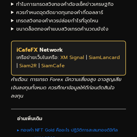
ทำไมการเทรดสวิงทองคำต้องเช็คข่าวเศรษฐกิจ
ควรกำหนดจุดตัดขาดทุนทองคำกี่ดอลลาร์
เทรดสวิงทองคำควรปล่อยกำไรที่จุดไหน
ขนาดล็อตทองคำแบบสวิงเทรดคำนวณยังไง
iCafeFX
Network
เครือข่ายเว็บในเครือ:
XM Signal
|
SiamLancard
|
Siam2R
|
SiamCafe
คำเตือน: การเทรด Forex มีความเสี่ยงสูง อาจสูญเสีย
เงินลงทุนทั้งหมด ควรศึกษาข้อมูลให้ดีก่อนตัดสินใจ
ลงทุน
อ่านเพิ่มเติม
▸ ทองคำ NFT Gold คืออะไร ปฏิวัติการสะสมทองดิจิทัล