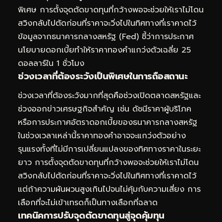
พิเศษ การตั้งจุดตัดขาดทุนที่กว้างพอจะช่วยให้เราไม่โดน
สวิงกลับไปตัดก่อนที่ราคาจะวิ่งไปในทิศทางที่เราคาดไว้
ข้อมูลจากธนาคารกลางสหรัฐ (Fed) ชี้ว่าการประกาศ
นโยบายดอกเบี้ยทำให้ราคาทองคำแกว่งตัวเฉลี่ย 25
ดอลลาร์ใน 1 ชั่วโมง
ช่วงเวลาที่ต้องระวังเป็นพิเศษในการถือสถานะ
ช่วงเวลาที่ต้องระวังมากที่สุดคือช่วงเปิดตลาดสหรัฐและ
ช่วงออกข่าวเศรษฐกิจสำคัญ เช่น ดัชนีราคาผู้บริโภค
หรือการประกาศอัตราดอกเบี้ยของธนาคารกลางสหรัฐ
ในช่วงเวลาเหล่านี้ราคาทองคำอาจจะแกว่งตัวอย่าง
รุนแรงทั้งที่ไม่มีการเปลี่ยนแปลงของทิศทางราคาในระยะ
ยาว การตั้งจุดตัดขาดทุนที่กว้างพอจะช่วยให้เราไม่โดน
สวิงกลับไปตัดก่อนที่ราคาจะวิ่งไปในทิศทางที่เราคาดไว้
แต่ถ้าความผันผวนสูงเกินไปจนไม่คุ้มกับความเสี่ยง การ
เลือกที่จะไม่เข้าเทรดก็เป็นทางเลือกที่ฉลาด
เทคนิคการปรับจุดตัดขาดทุนสู่จุดคุ้มทุน