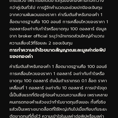
เทรดสวิง เพราะระยะตัดขาดทุนของทองคำมักจะกว้าง
กว่าคู่เงินทั่วไป การรู้จักคำนวณจะช่วยปกป้องเงินทุน
จากความผันผวนของราคา ค่าเริ่มต้นสำหรับทองคำ 1
ล็อตมาตรฐานคือ 100 ออนซ์ การเคลื่อนไหวของราคา 1
ดอลลาร์จะเท่ากับกำไรหรือขาดทุน 100 ดอลลาร์ ข้อมูล
จาก broker official ระบุว่านักเทรดส่วนใหญ่คำนวณ
ความเสี่ยงไว้ที่ร้อยละ 2 ของเงินทุน
การทำความเข้าใจขนาดสัญญาณและมูลค่าต่อพิป
ของทองคำ
ค่าเริ่มต้นสำหรับทองคำ 1 ล็อตมาตรฐานคือ 100 ออนซ์
การเคลื่อนไหวของราคา 1 ดอลลาร์ จะเท่ากับกำไรหรือ
ขาดทุน 100 ดอลลาร์ ดังนั้นถ้าเราเทรด 0.1 ล็อต ราคา
เคลื่อนที่ 1 ดอลลาร์ จะเท่ากับ 10 ดอลลาร์ การเข้าใจจุด
นี้เป็นสิ่งแรกที่ต้องรู้ก่อนคำนวณความเสี่ยง เพราะหลาย
คนเทรดทองคำแล้วงงว่าทำไมขาดทุนถึงเยอะ ทั้งที่จริง
แล้วเป็นเพราะขนาดล็อตที่ใช้ใหญ่เกินไปเมื่อเทียบกับระยะ
ตัดขาดทุนที่ตั้งไว้ ความเข้าใจในมูลค่าต่อพิปหรือมูลค่า