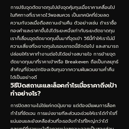
การปรับจุดตัดขาดทุนไปยังจุดคุ้มทุนเมื่อราคาเคลื่อนไป
ในทิศทางที่เราคาดไว้พอสมควร เป็นเทคนิคที่ช่วยลด
ความกังวลเมื่อถือสถานะข้ามคืน ตัวอย่างเช่น ถ้าเราซื้อ
ทองคำและราคาขึ้นไปได้ระยะหนึ่งเท่ากับระยะตัดขาดทุน
เราก็เลื่อนจุดตัดขาดทุนขึ้นมาที่จุดเข้า วิธีนี้ทำให้เราไม่มี
ความเสี่ยงที่จะขาดทุนในรอบเทรดนี้อีกต่อไป และสามารถ
ปล่อยให้ราคาทำงานต่อไปได้อย่างสบายใจ การย้ายจุด
ตัดขาดทุนมาที่ราคาเข้าหรือ Breakeven ถือเป็นกลยุทธ์
สำคัญที่ช่วยปกป้องเงินทุนจากความผันผวนยามค่ำคืน
ได้เป็นอย่างดี
วิธีปิดสถานะและล็อคกำไรเมื่อราคาถึงเป้า
ทำอย่างไร?
การปิดสถานะไม่ใช่แค่กดปุ่มขาย แต่ต้องมีแผนการล็อค
กำไรที่ชัดเจน การแบ่งขายทีละส่วนจะช่วยให้เราได้กำไรที่
แน่นอนและยังเหลือส่วนที่จะรอจับกำไรที่ใหญ่กว่าได้
กลยุทธ์ที่เราแนะนำคือการแบ่งสถานะออกเป็นสองส่วน