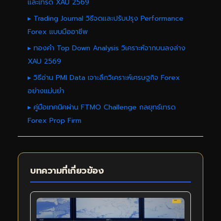
และเทรด XAU 2569
▸ Trading Journal วิธีจดและปรับปรุง Performance
Forex แบบมืออาชีพ
▸ ทองคำ Top Down Analysis วิเคราะห์จากบนลงล่าง
XAU 2569
▸ วิธีอ่าน PMI Data เจาะลึกวิเคราะห์เศรษฐกิจ Forex
อย่างแม่นยำ
▸ คู่มือเทคนิคผ่าน FTMO Challenge กลยุทธ์เทรด
Forex Prop Firm
บทความที่เกี่ยวข้อง