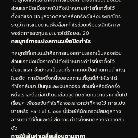
ส่วนแรกปิดเมื่อราคาไปถึงเป้าหมายกำไรที่เราตั้งไว้
ตั้งแต่แรก ข้อมูลจากตลาดหลักทรัพย์แห่งประเทศไทย
ระบุว่าการแบ่งขายเพื่อล็อคกำไรช่วยเพิ่มประสิทธิภาพ
พอร์ตการลงทุนระยะยาวได้ร้อยละ 20
กลยุทธ์การแบ่งสถานะเพื่อปิดกำไร
กลยุทธ์ที่เราแนะนำคือการแบ่งสถานะออกเป็นสองส่วน
ส่วนแรกปิดเมื่อราคาไปถึงเป้าหมายกำไรที่เราตั้งไว้
ตั้งแต่แรก ซึ่งมักจะเป็นจุดที่ราคาเคยเป็นต้านทานสำคัญ
ในอดีต การปิดครึ่งหนึ่งของสถานะที่จุดนี้ทำให้เราได้
กำไรกลับมาเป็นทุนและเงินสดจริง ส่วนที่เหลืออีกครึ่ง
หนึ่งเราจะถือต่อไปโดยเลื่อนจุดตัดขาดทุนตามราคาขึ้นไป
เรื่อยๆ เพื่อรอจับกำไรที่อาจจะยาวกว่าที่คาดไว้ การแบ่ง
ขายหรือ Partial Close นี้ช่วยให้นักเทรดมีสมดุลทาง
อารมณ์ที่ดีขึ้นและไม่เสียดายกำไรทั้งหมดหากราคากลับ
ตัว
การใช้เส้นค่าเฉลี่ยเลื่อนตามราคา