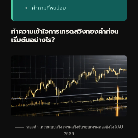
คำถามที่พบบ่อย
ทำความเข้าใจการเทรดสวิงทองคำก่อน
เริ่มต้นอย่างไร?
ทองคำ เทรดแบบสวิง เทรดสวิงจับรอบ
เทรดทอง
ยังไง XAU
2569