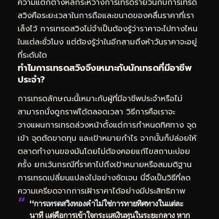
ความแตกต่างหลักระหว่างการเทรดรายวันกับการเทรด
สวิงคือระยะเวลาในการถือและขนาดของคลื่นราคาที่เรา
เล็งไว้ การเทรดสวิงไม่จำเป็นต้องรู้ว่าราคาจะไปทางไหน
ในแต่ละชั่วโมง แต่ต้องรู้ว่าในอีกสามถึงห้าวันราคาจะอยู่
ที่ระดับใด
ทำไมการเทรดสวิงจึงเหมาะกับนักเทรดที่มีอาชีพ
ประจำ?
การเทรดลักษณะนี้เหมาะกับผู้ที่มีอาชีพประจำหรือไม่
สามารถนั่งดูกราฟได้ตลอดเวลา วิธีการคือเราจะ
วางแผนการเทรดล่วงหน้าตั้งแต่การกำหนดทิศทาง จุด
เข้า จุดตัดขาดทุน และเป้าหมายกำไร จากนั้นก็ปล่อยให้
ตลาดทำงานของมันโดยไม่ต้องคอยแก้ไขสถานะบ่อย
ครั้ง ยกเว้นกรณีที่ราคาไปถึงเป้าหมายหรือสมมติฐาน
การเทรดเปลี่ยนแปลงไปอย่างชัดเจน นี่จึงเป็นวิธีที่ลด
ความเครียดจากการเฝ้าราคาได้อย่างมีประสิทธิภาพ
“การเทรดสวิงทองคำไม่ใช่การทายทิศทางในแต่ละ
นาที แต่คือการเข้าใจกระแสเงินทุนในระยะกลาง หาก