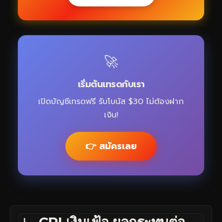
🚀
เริ่มต้นเทรดกับเรา
เปิดบัญชีเทรดฟรี รับโบนัส $30 ไม่ต้องฝาก
เงิน!
👉 สมัครเลย
CPI เงินเฟ้อ ผลกระทบต่อ