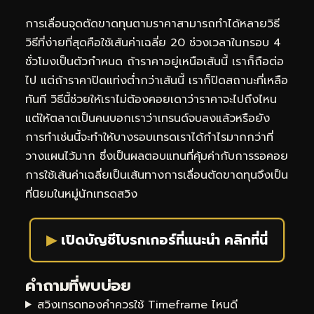
การเลื่อนจุดตัดขาดทุนตามราคาสามารถทำได้หลายวิธี
วิธีที่ง่ายที่สุดคือใช้เส้นค่าเฉลี่ย 20 ช่วงเวลาในกรอบ 4
ชั่วโมงเป็นตัวกำหนด ถ้าราคาอยู่เหนือเส้นนี้ เราก็ถือต่อ
ไป แต่ถ้าราคาปิดแท่งต่ำกว่าเส้นนี้ เราก็ปิดสถานะที่เหลือ
ทันที วิธีนี้ช่วยให้เราไม่ต้องคอยเดาว่าราคาจะไปถึงไหน
แต่ให้ตลาดเป็นคนบอกเราว่าเทรนด์จบลงแล้วหรือยัง
การทำเช่นนี้จะทำให้บางรอบเทรดเราได้กำไรมากกว่าที่
วางแผนไว้มาก ซึ่งเป็นผลตอบแทนที่คุ้มค่ากับการรอคอย
การใช้เส้นค่าเฉลี่ยเป็นเส้นทางการเลื่อนตัดขาดทุนจึงเป็น
ที่นิยมในหมู่นักเทรดสวิง
▶
เปิดบัญชีโบรกเกอร์ที่แนะนำ คลิกที่นี่
คำถามที่พบบ่อย
สวิงเทรดทองคำควรใช้ Timeframe ไหนดี