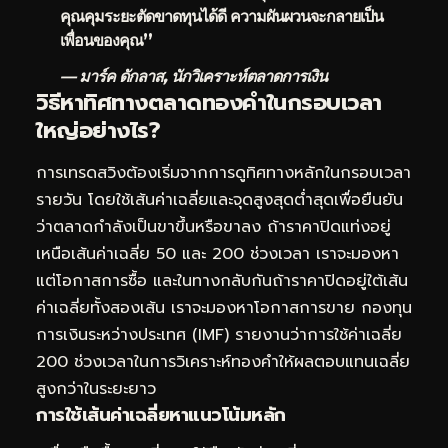
คุณคุมระยะตัดขาดทุนได้ดี ความผันผวนจะกลายเป็น
เพื่อนของคุณ”
— มาร์ค ดักลาส, นักวิเคราะห์ตลาดการเงิน
วิธีหาทิศทางตลาดทองคำในกรอบเวลา
ใหญ่อย่างไร?
การเทรดสวิงต้องเริ่มจากการดูทิศทางหลักในกรอบเวลา
รายวัน โดยใช้เส้นค่าเฉลี่ยและจุดสูงสุดต่ำสุดเพื่อยืนยัน
ว่าตลาดกำลังเป็นขาขึ้นหรือขาลง ถ้าราคาปิดแท่งอยู่
เหนือเส้นค่าเฉลี่ย 50 และ 200 ช่วงเวลา เราจะมองหา
แต่โอกาสการซื้อ และในทางกลับกันถ้าราคาปิดอยู่ใต้เส้น
ค่าเฉลี่ยทั้งสองเส้น เราจะมองหาโอกาสการขาย กองทุน
การเงินระหว่างประเทศ (IMF) รายงานว่าการใช้ค่าเฉลี่ย
200 ช่วงเวลาในการ
วิเคราะห์ทองคำ
ให้ผลตอบแทนเฉลี่ย
สูงกว่าในระยะยาว
การใช้เส้นค่าเฉลี่ยหาแนวโน้มหลัก