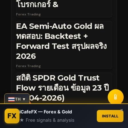
โบรกเกอร์ &
Forex Trading
EA Semi-Auto Gold ผล
ทดสอบ: Backtest +
Forward Test สรุปผลจริง
2026
Forex Trading
สถิติ SPDR Gold Trust
Flow รายเดือน ข้อมูล 23 ปี
📱
(2004-2026)
TH ▼
Forex Trading
Contact us
×
iCafeFX — Forex & Gold
FX
INSTALL
คู่มือเจาะลึก Auto
★ Free signals & analysis
Open
chaty