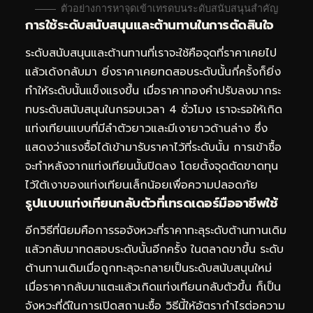
ตัวอย่างการหาจุดเข้าเทรดบนระดับสนับสนุนสำคัญ
การใช้ระดับสนับสนุนและต้านทานในการตัดสินใจ
ระดับสนับสนุนและต้านทานที่เราจะใช้คือจุดที่ราคาเคยไป
แล้วเด้งกลับมา ยิ่งราคาเคยทดสอบระดับนั้นกี่ครั้งก็ยิ่ง
ทำให้ระดับนั้นแข็งแรงขึ้น เมื่อราคาทองคำปรับลงมากระ
ทบระดับสนับสนุนในกรอบเวลา 4 ชั่วโมง เราจะรอให้เกิด
แท่งเทียนแบบที่มีลำตัวยาวและมีเงายาวด้านล่าง ซึ่ง
แสดงว่าแรงซื้อได้เข้ามารับราคาไว้ที่ระดับนั้น การเข้าซื้อ
จะทำหลังจากแท่งเทียนนั้นปิดลง โดยตั้งจุดตัดขาดทุน
ไว้ใต้เงาของแท่งเทียนเล็กน้อยเพื่อความปลอดภัย
รูปแบบแท่งเทียนกลับตัวที่เทรดเดอร์มืออาชีพใช้
อีกวิธีที่นิยมคือการรอจังหวะที่ราคาทะลุระดับต้านทานเดิม
แล้วกลับมาทดสอบระดับนั้นอีกครั้ง ในตลาดขาขึ้น ระดับ
ต้านทานเดิมเมื่อถูกทะลุจะกลายเป็นระดับสนับสนุนใหม่
เมื่อราคากลับมาแตะแล้วเกิดแท่งเทียนกลับตัวขึ้น ก็เป็น
จังหวะที่ดีในการเปิดสถานะซื้อ วิธีนี้ให้อัตรากำไรต่อความ