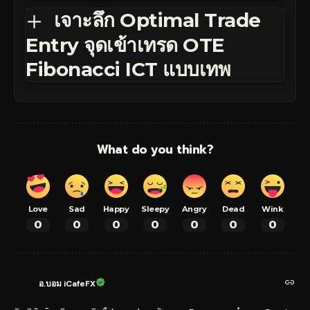
เจาะลึก Optimal Trade
Entry จุดเข้าเทรด OTE
Fibonacci ICT แบบเทพ
What do you think?
Love
Sad
Happy
Sleepy
Angry
Dead
Wink
0
0
0
0
0
0
0
อ.บอม iCafeFX