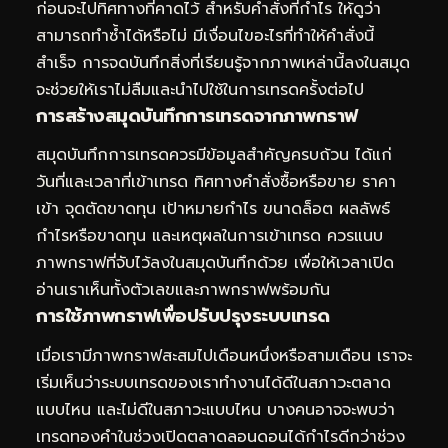
ก่อนจะไปทิศทางที่คาดไว้ สำหรับคำสั่งที่กำไร ให้ดูว่า
สามารถทำซ้ำได้หรือไม่ มีเงื่อนไขอะไรที่ทำให้คำสั่งนี้
สำเร็จ การจดบันทึกสิ่งที่เรียนรู้จากภาพเหล่านี้ลงในสมุด
จะช่วยให้เราไม่ลืมและนำไปใช้ในการเทรดครั้งต่อไป
การสร้างสมุดบันทึกการเทรดจากภาพกราฟ
สมุดบันทึกการเทรดควรมีข้อมูลสำคัญครบถ้วน ได้แก่
วันที่และเวลาที่เข้าเทรด ทิศทางคำสั่งซื้อหรือขาย ราคา
เข้า จุดตัดขาดทุน เป้าหมายกำไร ขนาดล็อต ผลลัพธ์
กำไรหรือขาดทุน และเหตุผลในการเข้าเทรด ควรแนบ
ภาพกราฟที่จับไว้ลงในสมุดบันทึกด้วย เพื่อให้เวลาเปิด
อ่านเราเห็นทั้งตัวเลขและภาพกราฟพร้อมกัน
การใช้ภาพกราฟเพื่อปรับปรุงระบบเทรด
เมื่อเรามีภาพกราฟสะสมไปเดือนหนึ่งหรือสามเดือน เราจะ
เริ่มเห็นว่าระบบเทรดของเราทำงานได้ดีในสภาวะตลาด
แบบไหน และไม่ดีในสภาวะแบบไหน บางคนอาจจะพบว่า
เทรดทองคำในช่วงเปิดตลาดลอนดอนได้กำไรดีกว่าช่วง