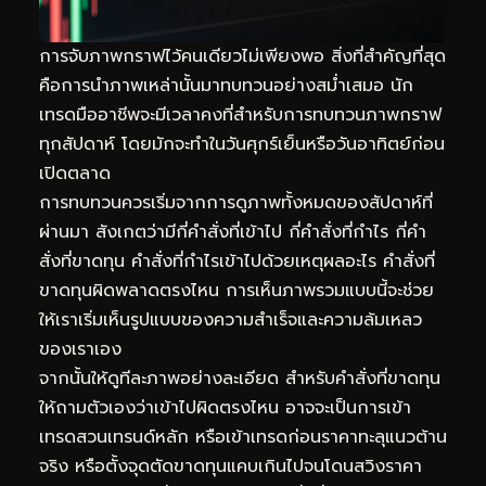
การจับภาพกราฟไว้คนเดียวไม่เพียงพอ สิ่งที่สำคัญที่สุด
คือการนำภาพเหล่านั้นมาทบทวนอย่างสม่ำเสมอ นัก
เทรดมืออาชีพจะมีเวลาคงที่สำหรับการทบทวนภาพกราฟ
ทุกสัปดาห์ โดยมักจะทำในวันศุกร์เย็นหรือวันอาทิตย์ก่อน
เปิดตลาด
การทบทวนควรเริ่มจากการดูภาพทั้งหมดของสัปดาห์ที่
ผ่านมา สังเกตว่ามีกี่คำสั่งที่เข้าไป กี่คำสั่งที่กำไร กี่คำ
สั่งที่ขาดทุน คำสั่งที่กำไรเข้าไปด้วยเหตุผลอะไร คำสั่งที่
ขาดทุนผิดพลาดตรงไหน การเห็นภาพรวมแบบนี้จะช่วย
ให้เราเริ่มเห็นรูปแบบของความสำเร็จและความล้มเหลว
ของเราเอง
จากนั้นให้ดูทีละภาพอย่างละเอียด สำหรับคำสั่งที่ขาดทุน
ให้ถามตัวเองว่าเข้าไปผิดตรงไหน อาจจะเป็นการเข้า
เทรดสวนเทรนด์หลัก หรือเข้าเทรดก่อนราคาทะลุแนวต้าน
จริง หรือตั้งจุดตัดขาดทุนแคบเกินไปจนโดนสวิงราคา