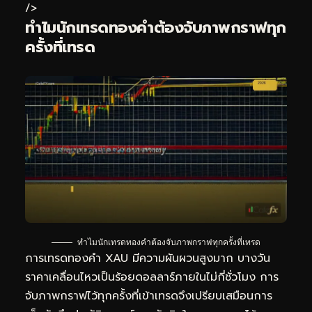
/>
ทำไมนัก
เทรดทอง
คำต้องจับภาพกราฟทุก
ครั้งที่เทรด
ทำไมนักเทรดทองคำต้องจับภาพกราฟทุกครั้งที่เทรด
การเทรดทองคำ XAU มีความผันผวนสูงมาก บางวัน
ราคาเคลื่อนไหวเป็นร้อยดอลลาร์ภายในไม่กี่ชั่วโมง การ
จับภาพกราฟไว้ทุกครั้งที่เข้าเทรดจึงเปรียบเสมือนการ