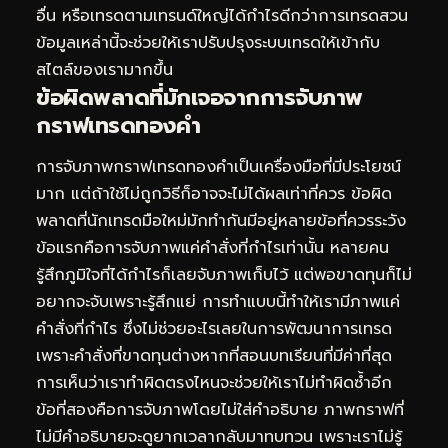
อื่น หรือเทรดตามเทรนด์ใหญ่ได้กำไรดีกว่าการเทรดสวน
ข้อมูลเหล่านี้จะช่วยให้เราปรับปรุงระบบเทรดให้เข้ากับ
สไตล์ของเรามากขึ้น
ข้อผิดพลาดที่มักเจอจากการจับภาพ
กราฟเทรดทองคำ
การจับภาพกราฟเทรดทองคำเป็นเครื่องมือที่มีประโยชน์
มาก แต่ถ้าใช้ไม่ถูกวิธีก็อาจจะไม่ได้ผลเท่าที่ควร ข้อผิด
พลาดที่นักเทรดมือใหม่มักทำกันมีอยู่หลายข้อที่ควรระวัง
ข้อแรกคือการจับภาพแค่คำสั่งที่กำไรเท่านั้น หลายคน
รู้สึกภูมิใจที่ได้กำไรก็เลยจับภาพเก็บไว้ แต่พอขาดทุนก็ไม่
อยากจะจับเพราะรู้สึกแย่ การทำแบบนี้ทำให้เรามีภาพแค่
คำสั่งที่กำไร ซึ่งไม่ช่วยอะไรเลยในการพัฒนาการเทรด
เพราะคำสั่งที่ขาดทุนต่างหากที่สอนบทเรียนที่มีค่าที่สุด
การเห็นว่าเราทำผิดตรงไหนจะช่วยให้เราไม่ทำผิดซ้ำอีก
ข้อที่สองคือการจับภาพโดยไม่ใส่คำอธิบาย ภาพกราฟที่
ไม่มีคำอธิบายจะดูยากเวลากลับมาทบทวน เพราะเราไม่รู้