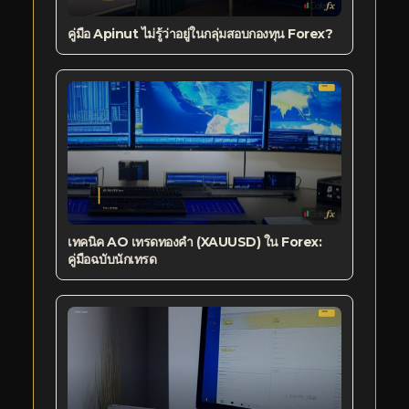
คู่มือ Apinut ไม่รู้ว่าอยู่ในกลุ่มสอบกองทุน Forex?
เทคนิค AO เทรดทองคำ (XAUUSD) ใน Forex:
คู่มือฉบับนักเทรด