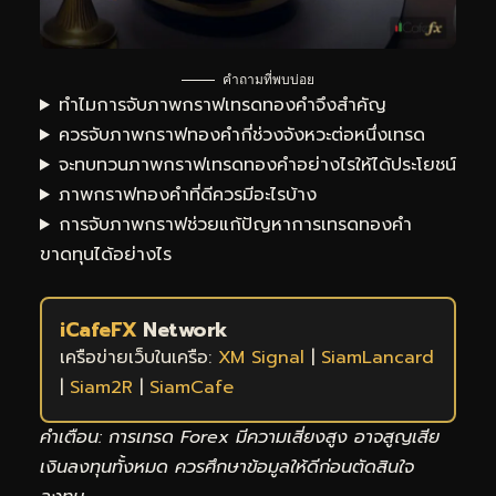
คำถามที่พบบ่อย
ทำไมการจับภาพกราฟเทรดทองคำจึงสำคัญ
ควรจับภาพกราฟทองคำกี่ช่วงจังหวะต่อหนึ่งเทรด
จะทบทวนภาพกราฟเทรดทองคำอย่างไรให้ได้ประโยชน์
ภาพกราฟทองคำที่ดีควรมีอะไรบ้าง
การจับภาพกราฟช่วยแก้ปัญหาการเทรดทองคำ
ขาดทุนได้อย่างไร
iCafeFX
Network
เครือข่ายเว็บในเครือ:
XM Signal
|
SiamLancard
|
Siam2R
|
SiamCafe
คำเตือน: การเทรด Forex มีความเสี่ยงสูง อาจสูญเสีย
เงินลงทุนทั้งหมด ควรศึกษาข้อมูลให้ดีก่อนตัดสินใจ