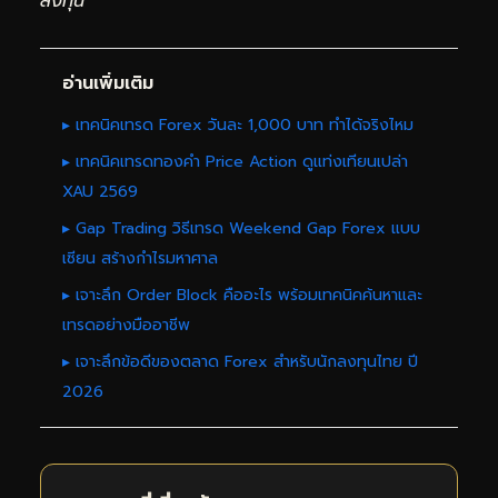
ลงทุน
อ่านเพิ่มเติม
▸ เทคนิคเทรด Forex วันละ 1,000 บาท ทำได้จริงไหม
▸ เทคนิคเทรดทองคำ Price Action ดูแท่งเทียนเปล่า
XAU 2569
▸ Gap Trading วิธีเทรด Weekend Gap Forex แบบ
เซียน สร้างกำไรมหาศาล
▸ เจาะลึก Order Block คืออะไร พร้อมเทคนิคค้นหาและ
เทรดอย่างมืออาชีพ
▸ เจาะลึกข้อดีของตลาด Forex สำหรับนักลงทุนไทย ปี
2026