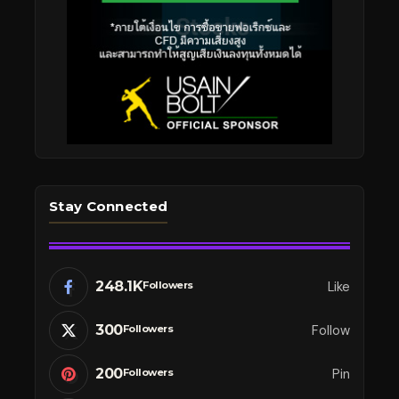
Stay Connected
248.1K
Like
Followers
300
Follow
Followers
200
Pin
Followers