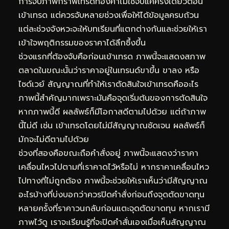
การจับภาพกราฟเทรดทองคำไม่ใช่จับแค่ครั้งเดียวตอน
เข้าเทรด แต่ควรจับหลายช่วงเพื่อให้ได้ข้อมูลครบถ้วน
แต่ละช่วงจังหวะจะให้บทเรียนที่แตกต่างกันและช่วยให้เรา
เข้าใจพฤติกรรมของราคาได้ลึกซึ้งขึ้น
ช่วงแรกที่ต้องจับคือก่อนเข้าเทรด ภาพนี้จะแสดงสภาพ
ตลาดในขณะนั้นว่าราคาอยู่ในเทรนด์ขาขึ้น ขาลง หรือ
ไซด์เวย์ สัญญาณที่ทำให้เราตัดสินใจเข้าเทรดคืออะไร
ภาพนี้สำคัญมากเพราะมันคือจุดเริ่มต้นของการตัดสินใจ
หากภาพนี้ดี ผลลัพธ์ก็มีโอกาสดีตามไปด้วย แต่ถ้าภาพ
นี้ไม่ดี เช่น เข้าเทรดโดยไม่มีสัญญาณชัดเจน ผลลัพธ์ก็
มักจะไม่ดีตามไปด้วย
ช่วงที่สองคือขณะถือคำสั่งอยู่ ภาพนี้จะแสดงว่าราคา
เคลื่อนไหวไปตามที่เราคาดไว้หรือไม่ หากราคาเคลื่อนไหว
ไปทางที่ไม่ถูกต้อง ภาพนี้จะช่วยให้เราเห็นว่ามีสัญญาณ
อะไรบ้างที่บ่งบอกว่าควรปิดคำสั่งก่อนถึงจุดตัดขาดทุน
หลายครั้งที่ราคาวนกลับก่อนแตะจุดตัดขาดทุน หากเรามี
ภาพไว้ดู เราจะเรียนรู้ที่จะปิดคำสั่นเองเมื่อเห็นสัญญาณ