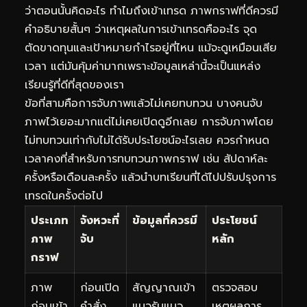
ว่าตอนนั้นคิดอะไร ทำไมถึงเข้าเทรด ภาพกราฟที่ดีควรมี
คำอธิบายสั้นๆ ว่าเหตุผลในการเข้าเทรดคืออะไร จุด
ตัดขาดทุนและเป้าหมายกำไรอยู่ที่ไหน แม้จะดูเหมือนเสีย
เวลา แต่มันคุ้มค่ามากเพราะข้อมูลเหล่านี้จะเป็นแหล่ง
เรียนรู้ที่ดีที่สุดของเรา
ข้อที่สามคือการจับภาพแล้วไม่เคยทบทวน บางคนจับ
ภาพไว้เยอะมากแต่ไม่เคยเปิดดูอีกเลย การจับภาพโดย
ไม่ทบทวนเท่ากับไม่ได้รับประโยชน์อะไรเลย ควรกำหนด
เวลาคงที่สำหรับการทบทวนภาพกราฟ เช่น สัปดาห์ละ
ครั้งหรือเดือนละครั้ง แล้วนำบทเรียนที่ได้ไปปรับปรุงการ
เทรดในครั้งต่อไป
ประเภท
จังหวะที่
ข้อมูลที่ควรมี
ประโยชน์
ภาพ
จับ
หลัก
กราฟ
ภาพ
ก่อนเปิด
สัญญาณเข้า
ตรวจสอบ
ก่อนเข้า
คำสั่ง
แนวรับแนว
เหตุผลการ