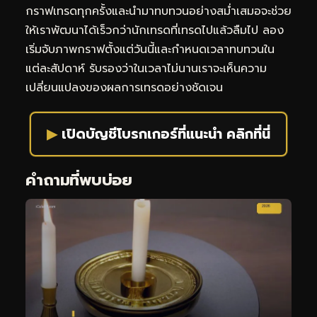
กราฟเทรดทุกครั้งและนำมาทบทวนอย่างสม่ำเสมอจะช่วย
ให้เราพัฒนาได้เร็วกว่านักเทรดที่เทรดไปแล้วลืมไป ลอง
เริ่มจับภาพกราฟตั้งแต่วันนี้และกำหนดเวลาทบทวนใน
แต่ละสัปดาห์ รับรองว่าในเวลาไม่นานเราจะเห็นความ
เปลี่ยนแปลงของผลการเทรดอย่างชัดเจน
▶
เปิดบัญชีโบรกเกอร์ที่แนะนำ คลิกที่นี่
คำถามที่พบบ่อย