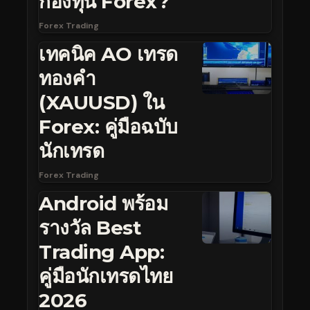
กองทุน Forex?
Forex Trading
เทคนิค AO เทรด
ทองคำ
(XAUUSD) ใน
Forex: คู่มือฉบับ
นักเทรด
Forex Trading
Android พร้อม
รางวัล Best
Trading App:
คู่มือนักเทรดไทย
2026