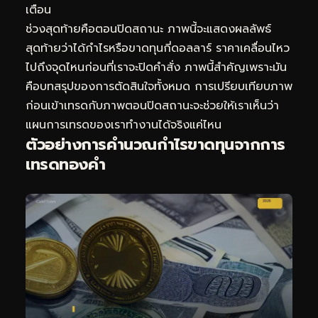
เตือน
ช่วงสุดท้ายคือตอนปิดสถานะ ภาพนี้จะแสดงผลลัพธ์
สุดท้ายว่าได้กำไรหรือขาดทุนกี่ดอลลาร์ ราคาเคลื่อนไหว
ไปถึงจุดไหนก่อนที่เราจะปิดคำสั่ง ภาพนี้สำคัญเพราะมัน
คือบทสรุปของการตัดสินใจทั้งหมด การเปรียบเทียบภาพ
ก่อนเข้าเทรดกับภาพตอนปิดสถานะจะช่วยให้เราเห็นว่า
แผนการเทรดของเราทำงานได้จริงแค่ไหน
ตัวอย่างการคำนวณกำไรขาดทุนจากการ
เทรดทองคำ