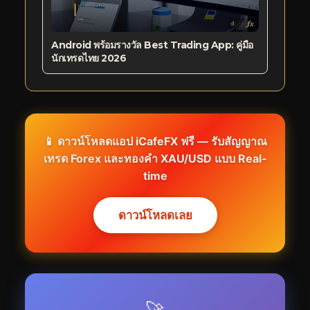
Android พร้อมรางวัล Best Trading App: คู่มือ
นักเทรดไทย 2026
📱 ดาวน์โหลดแอป iCafeFX ฟรี — รับสัญญาณ
เทรด Forex และทองคำ XAU/USD แบบ Real-
time
ดาวน์โหลดเลย