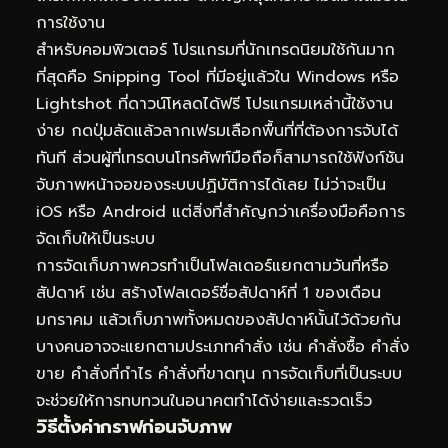
การใช้งาน
สำหรับคอมพิวเตอร์ โปรแกรมที่นักเทรดนิยมใช้กันมาก
ที่สุดคือ Snipping Tool ที่มีอยู่แล้วใน Windows หรือ
Lightshot ที่ดาวน์โหลดได้ฟรี โปรแกรมเหล่านี้ใช้งาน
ง่าย กดปุ่มลัดแล้วลากเฟรมเลือกพื้นที่ที่ต้องการจับได้
ทันที ส่วนผู้ที่เทรดบนโทรศัพท์มือถือก็สามารถใช้ฟังก์ชัน
จับภาพหน้าจอของระบบปฏิบัติการได้เลย ไม่ว่าจะเป็น
iOS หรือ Android แต่สิ่งที่สำคัญกว่าเครื่องมือคือการ
จัดเก็บให้เป็นระบบ
การจัดเก็บภาพควรทำเป็นโฟลเดอร์แยกตามวันที่หรือ
สัปดาห์ เช่น สร้างโฟลเดอร์ชื่อสัปดาห์ที่ 1 ของเดือน
มกราคม แล้วเก็บภาพทั้งหมดของสัปดาห์นั้นไว้ด้วยกัน
บางคนอาจจะแยกตามประเภทคำสั่ง เช่น คำสั่งซื้อ คำสั่ง
ขาย คำสั่งที่กำไร คำสั่งที่ขาดทุน การจัดเก็บที่เป็นระบบ
จะช่วยให้การทบทวนในอนาคตทำได้ง่ายและรวดเร็ว
วิธีตั้งค่ากราฟก่อนจับภาพ