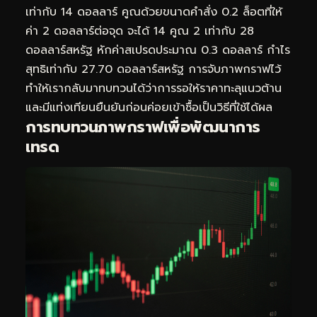
เท่ากับ 14 ดอลลาร์ คูณด้วยขนาดคำสั่ง 0.2 ล็อตที่ให้
ค่า 2 ดอลลาร์ต่อจุด จะได้ 14 คูณ 2 เท่ากับ 28
ดอลลาร์สหรัฐ หักค่าสเปรดประมาณ 0.3 ดอลลาร์ กำไร
สุทธิเท่ากับ 27.70 ดอลลาร์สหรัฐ การจับภาพกราฟไว้
ทำให้เรากลับมาทบทวนได้ว่าการรอให้ราคาทะลุแนวต้าน
และมีแท่งเทียนยืนยันก่อนค่อยเข้าซื้อเป็นวิธีที่ใช้ได้ผล
การทบทวนภาพกราฟเพื่อพัฒนาการ
เทรด