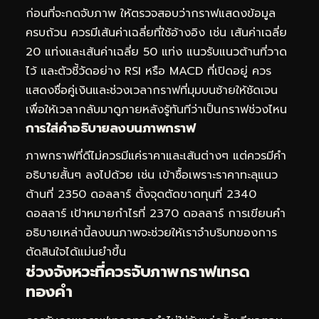
ก่อนที่จะกดจับภาพ ให้ตรวจสอบว่ากราฟแสดงข้อมูล
ครบถ้วน ควรมีเส้นค่าเฉลี่ยที่ใช้อ้างอิง เช่น เส้นค่าเฉลี่ย
20 แท่งและเส้นค่าเฉลี่ย 50 แท่ง แนวรับแนวต้านที่วาด
ไว้ และตัวชี้วัดอย่าง RSI หรือ MACD ที่เปิดอยู่ ควร
แสดงชื่อคู่เงินและช่วงเวลากราฟที่มุมบนซ้ายให้ชัดเจน
เพื่อให้เวลากลับมาดูภายหลังรู้ทันทีว่าเป็นกราฟช่วงไหน
การใส่คำอธิบายลงบนภาพกราฟ
ภาพกราฟที่ดีไม่ควรมีแค่ราคาและเส้นต่างๆ แต่ควรมีคำ
อธิบายสั้นๆ ลงไปด้วย เช่น เข้าซื้อเพราะราคาทะลุแนว
ต้านที่ 2350 ดอลลาร์ ตั้งจุดตัดขาดทุนที่ 2340
ดอลลาร์ เป้าหมายกำไรที่ 2370 ดอลลาร์ การเขียนคำ
อธิบายเหล่านี้ลงบนภาพจะช่วยให้เราจำบริบทของการ
ตัดสินใจได้แม่นยำขึ้น
ช่วงจังหวะที่ควรจับภาพกราฟเทรด
ทองคำ