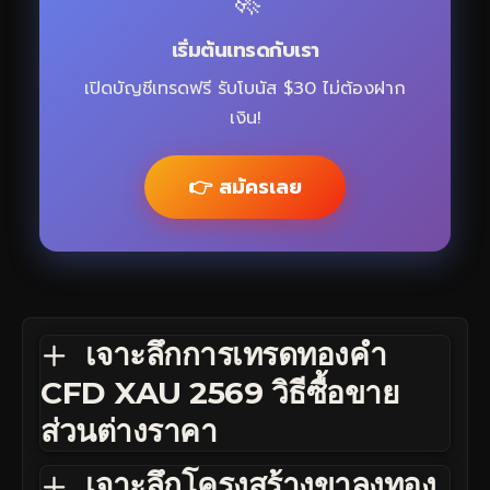
🚀
เริ่มต้นเทรดกับเรา
เปิดบัญชีเทรดฟรี รับโบนัส $30 ไม่ต้องฝาก
เงิน!
👉 สมัครเลย
เจาะลึกการเทรดทองคำ
CFD XAU 2569 วิธีซื้อขาย
ส่วนต่างราคา
เจาะลึกโครงสร้างขาลงทอง