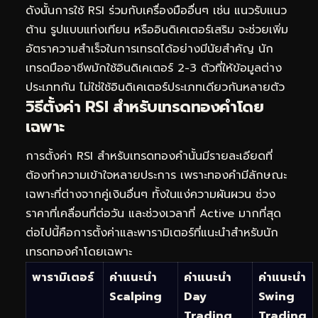
ดังนั้นการใช้ RSI ร่วมกับเครื่องมืออื่นๆ เช่น แนวรับแนว
ต้าน รูปแบบแท่งเทียน หรืออินดิเคเตอร์เสริม จะช่วยเพิ่ม
อัตราความสำเร็จในการเทรดได้อย่างมีนัยสำคัญ นัก
เทรดมืออาชีพมักใช้อินดิเคเตอร์ 2-3 ตัวที่ให้ข้อมูลต่าง
ประเภทกัน ไม่ใช่ใช้อินดิเคเตอร์ประเภทเดียวกันหลายตัว
วิธีตั้งค่า RSI สำหรับเทรดทองคำโดย
เฉพาะ
การตั้งค่า RSI สำหรับเทรดทองคำนั้นมีรายละเอียดที่
ต้องทำความเข้าใจหลายประการ เพราะทองคำมีลักษณะ
เฉพาะที่ต่างจากคู่เงินอื่นๆ ทั้งในแง่ความผันผวน ช่วง
ราคาที่เคลื่อนที่ต่อวัน และช่วงเวลาที่ Active มากที่สุด
ต่อไปนี้คือการตั้งค่าและพารามิเตอร์ที่แนะนำสำหรับนัก
เทรดทองคำโดยเฉพาะ
พารามิเตอร์
ค่าแนะนำ
ค่าแนะนำ
ค่าแนะนำ
Scalping
Day
Swing
Trading
Trading