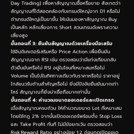
Day Trading) เพื่อหาสัญญาณซื้อหรือขาย สังเกตว่า
สัญญาณที่ได้สอดคล้องกับเทรนด์ใหญ่จาก D1 หรือไม่
ถ้าเทรนด์ใหญ่เป็นขาขึ้น ให้เน้นมองหาสัญญาณ Buy
เป็นหลัก หลีกเลี่ยงการ Short สวนเทรนด์เพราะความ
เสี่ยงสูง
ขั้นตอนที่ 3: ยืนยันสัญญาณด้วยเครื่องมือเสริม
ใช้อินดิเคเตอร์เสริมหรือ Price Action เพื่อยืนยัน
สัญญาณจาก RSI เช่น ตรวจสอบว่ามีแท่งเทียนกลับ
ตัวยืนยันหรือไม่ RSI อยู่ในโซนที่เหมาะสมหรือไม่
Volume เป็นไปในทิศทางเดียวกับราคาหรือไม่ ราคาอยู่
ใกล้แนวรับต้านสำคัญหรือไม่ ยิ่งมีปัจจัยยืนยันมากเท่า
ไหร่ สัญญาณก็ยิ่งน่าเชื่อถือมากเท่านั้น
ขั้นตอนที่ 4: คำนวณขนาดออเดอร์และเปิดเทรด
เมื่อสัญญาณครบถ้วน ให้คำนวณขนาด Lot ที่เหมาะสม
โดยใช้กฎ 2% จากนั้นเปิดออเดอร์พร้อมตั้ง Stop Loss
และ Take Profit ทันที ไม่มีข้อยกเว้น ตรวจสอบว่า
Risk:Reward Ratio อย่างน้อย 1:2 ก่อนกดเปิดออเด