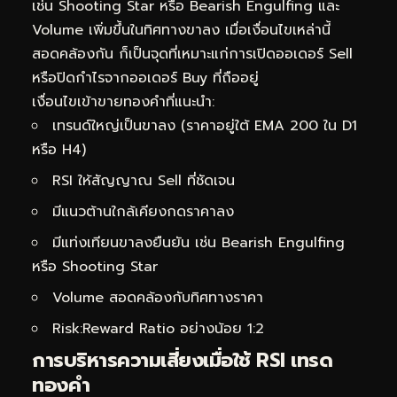
เช่น Shooting Star หรือ Bearish Engulfing และ
Volume เพิ่มขึ้นในทิศทางขาลง เมื่อเงื่อนไขเหล่านี้
สอดคล้องกัน ก็เป็นจุดที่เหมาะแก่การเปิดออเดอร์ Sell
หรือปิดกำไรจากออเดอร์ Buy ที่ถืออยู่
เงื่อนไขเข้าขายทองคำที่แนะนำ:
เทรนด์ใหญ่เป็นขาลง (ราคาอยู่ใต้ EMA 200 ใน D1
หรือ H4)
RSI ให้สัญญาณ Sell ที่ชัดเจน
มีแนวต้านใกล้เคียงกดราคาลง
มีแท่งเทียนขาลงยืนยัน เช่น Bearish Engulfing
หรือ Shooting Star
Volume สอดคล้องกับทิศทางราคา
Risk:Reward Ratio อย่างน้อย 1:2
การบริหารความเสี่ยงเมื่อใช้ RSI เทรด
ทองคำ