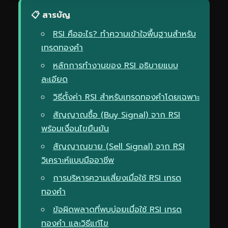
📋 สารบัญ
RSI คืออะไร? ทำความเข้าใจพื้นฐานสำหรับ
เทรดทองคำ
หลักการทำงานของ RSI อธิบายแบบ
ละเอียด
วิธีตั้งค่า RSI สำหรับเทรดทองคำโดยเฉพาะ
สัญญาณซื้อ (Buy Signal) จาก RSI
พร้อมเงื่อนไขยืนยัน
สัญญาณขาย (Sell Signal) จาก RSI
วิเคราะห์แบบมืออาชีพ
การบริหารความเสี่ยงเมื่อใช้ RSI เทรด
ทองคำ
ข้อผิดพลาดที่พบบ่อยเมื่อใช้ RSI เทรด
ทองคำ และวิธีแก้ไข