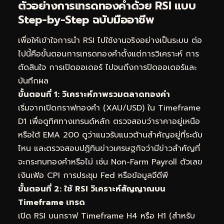
ตัวอย่างการเทรดทองคำด้วย RSI แบบ
Step-by-Step ฉบับมืออาชีพ
เพื่อให้เข้าใจการนำ RSI ไปใช้งานจริงอย่างเป็นระบบ ต่อ
ไปนี้คือขั้นตอนการเทรดทองคำตั้งแต่การวิเคราะห์ การ
ตัดสินใจ การเปิดออเดอร์ ไปจนถึงการปิดออเดอร์และ
บันทึกผล
ขั้นตอนที่ 1: วิเคราะห์ภาพรวมตลาดทองคำ
เริ่มจากเปิดกราฟทองคำ (XAU/USD) ใน Timeframe
D1 เพื่อดูทิศทางเทรนด์หลัก ตรวจสอบว่าราคาอยู่เหนือ
หรือใต้ EMA 200 ดูว่าแนวรับแนวต้านสำคัญอยู่ที่ระดับ
ไหน และตรวจสอบปฏิทินข่าวเศรษฐกิจว่ามีข่าวสำคัญที่
จะกระทบทองคำหรือไม่ เช่น Non-Farm Payroll ตัวเลข
เงินเฟ้อ CPI การประชุม Fed หรือข้อมูลจีดีพี
ขั้นตอนที่ 2: ใช้ RSI วิเคราะห์สัญญาณบน
Timeframe เทรด
เปิด RSI บนกราฟ Timeframe H4 หรือ H1 (สำหรับ