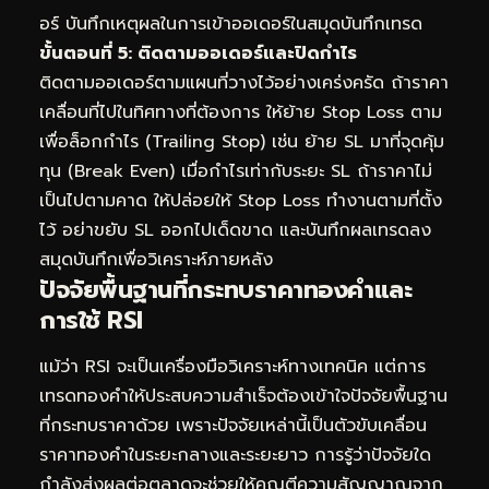
อร์ บันทึกเหตุผลในการเข้าออเดอร์ในสมุดบันทึกเทรด
ขั้นตอนที่ 5: ติดตามออเดอร์และปิดกำไร
ติดตามออเดอร์ตามแผนที่วางไว้อย่างเคร่งครัด ถ้าราคา
เคลื่อนที่ไปในทิศทางที่ต้องการ ให้ย้าย Stop Loss ตาม
เพื่อล็อกกำไร (Trailing Stop) เช่น ย้าย SL มาที่จุดคุ้ม
ทุน (Break Even) เมื่อกำไรเท่ากับระยะ SL ถ้าราคาไม่
เป็นไปตามคาด ให้ปล่อยให้ Stop Loss ทำงานตามที่ตั้ง
ไว้ อย่าขยับ SL ออกไปเด็ดขาด และบันทึกผลเทรดลง
สมุดบันทึกเพื่อวิเคราะห์ภายหลัง
ปัจจัยพื้นฐานที่กระทบราคาทองคำและ
การใช้ RSI
แม้ว่า RSI จะเป็นเครื่องมือวิเคราะห์ทางเทคนิค แต่การ
เทรดทองคำให้ประสบความสำเร็จต้องเข้าใจปัจจัยพื้นฐาน
ที่กระทบราคาด้วย เพราะปัจจัยเหล่านี้เป็นตัวขับเคลื่อน
ราคาทองคำในระยะกลางและระยะยาว การรู้ว่าปัจจัยใด
กำลังส่งผลต่อตลาดจะช่วยให้คุณตีความสัญญาณจาก