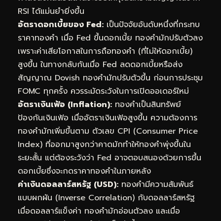
RSI ได้แม่นยำยิ่งขึ้น
อัตราดอกเบี้ยของ Fed:
เป็นปัจจัยอันดับหนึ่งที่กระทบ
ราคาทองคำ เมื่อ Fed ขึ้นดอกเบี้ย ทองคำมักปรับตัวลง
เพราะค่าเสียโอกาสในการถือทองคำ (ที่ไม่ให้ดอกเบี้ย)
สูงขึ้น ในทางกลับกันเมื่อ Fed ลดดอกเบี้ยหรือส่ง
สัญญาณ Dovish ทองคำมักปรับตัวขึ้น ก่อนการประชุม
FOMC ทุกครั้ง ควรระมัดระวังในการเปิดออเดอร์ใหม่
อัตราเงินเฟ้อ (Inflation):
ทองคำเป็นสินทรัพย์
ป้องกันเงินเฟ้อ เมื่ออัตราเงินเฟ้อสูงขึ้น ความต้องการ
ทองคำมักเพิ่มขึ้นตาม ตัวเลข CPI (Consumer Price
Index) ที่ออกมาสูงกว่าคาดมักทำให้ทองคำพุ่งขึ้นใน
ระยะสั้น แต่ต้องระวังว่า Fed อาจตอบสนองด้วยการขึ้น
ดอกเบี้ยซึ่งจะกดราคาทองคำในภายหลัง
ค่าเงินดอลลาร์สหรัฐ (USD):
ทองคำมีความสัมพันธ์
แบบผกผัน (Inverse Correlation) กับดอลลาร์สหรัฐ
เมื่อดอลลาร์แข็งค่า ทองคำมักอ่อนตัวลง และเมื่อ