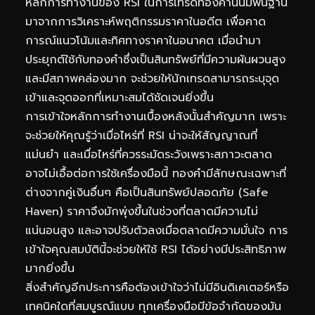
หลักการทำงานของ RSI ในการเทรดทองคำนั้นมีพื้นฐาน
มาจากการวิเคราะห์พฤติกรรมราคาในอดีต เพื่อคาด
การณ์แนวโน้มและทิศทางราคาในอนาคต เมื่อนำมา
ประยุกต์ใช้กับทองคำซึ่งเป็นสินทรัพย์ที่มีความผันผวนสูง
และมีสภาพคล่องมาก จะช่วยให้นักเทรดสามารถระบุจุด
เข้าและจุดออกที่เหมาะสมได้ชัดเจนยิ่งขึ้น
การเข้าใจหลักการทำงานเบื้องหลังนั้นสำคัญมาก เพราะ
จะช่วยให้คุณรู้ว่าเมื่อไหร่ที่ RSI น่าจะให้สัญญาณที่
แม่นยำ และเมื่อไหร่ที่ควรระมัดระวังเพราะสภาวะตลาด
อาจไม่เอื้อต่อการใช้เครื่องมือนี้ ทองคำมีลักษณะเฉพาะที่
ต่างจากคู่เงินอื่นๆ คือเป็นสินทรัพย์ปลอดภัย (Safe
Haven) ราคาจึงมักพุ่งขึ้นในช่วงที่ตลาดมีความไม่
แน่นอนสูง และอาจปรับตัวลงเมื่อตลาดมีความมั่นใจ การ
เข้าใจคุณสมบัตินี้จะช่วยให้ใช้ RSI ได้อย่างมีประสิทธิภาพ
มากยิ่งขึ้น
สิ่งสำคัญอีกประการคือต้องเข้าใจว่าไม่มีอินดิเคเตอร์หรือ
เทคนิคใดที่สมบูรณ์แบบ ทุกเครื่องมือมีข้อจำกัดของมัน