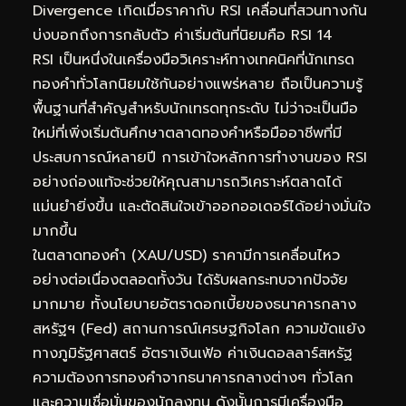
Divergence เกิดเมื่อราคากับ RSI เคลื่อนที่สวนทางกัน
บ่งบอกถึงการกลับตัว ค่าเริ่มต้นที่นิยมคือ RSI 14
RSI เป็นหนึ่งในเครื่องมือวิเคราะห์ทางเทคนิคที่นักเทรด
ทองคำทั่วโลกนิยมใช้กันอย่างแพร่หลาย ถือเป็นความรู้
พื้นฐานที่สำคัญสำหรับนักเทรดทุกระดับ ไม่ว่าจะเป็นมือ
ใหม่ที่เพิ่งเริ่มต้นศึกษาตลาดทองคำหรือมืออาชีพที่มี
ประสบการณ์หลายปี การเข้าใจหลักการทำงานของ RSI
อย่างถ่องแท้จะช่วยให้คุณสามารถวิเคราะห์ตลาดได้
แม่นยำยิ่งขึ้น และตัดสินใจเข้าออกออเดอร์ได้อย่างมั่นใจ
มากขึ้น
ในตลาดทองคำ (XAU/USD) ราคามีการเคลื่อนไหว
อย่างต่อเนื่องตลอดทั้งวัน ได้รับผลกระทบจากปัจจัย
มากมาย ทั้งนโยบายอัตราดอกเบี้ยของธนาคารกลาง
สหรัฐฯ (Fed) สถานการณ์เศรษฐกิจโลก ความขัดแย้ง
ทางภูมิรัฐศาสตร์ อัตราเงินเฟ้อ ค่าเงินดอลลาร์สหรัฐ
ความต้องการทองคำจากธนาคารกลางต่างๆ ทั่วโลก
และความเชื่อมั่นของนักลงทุน ดังนั้นการมีเครื่องมือ