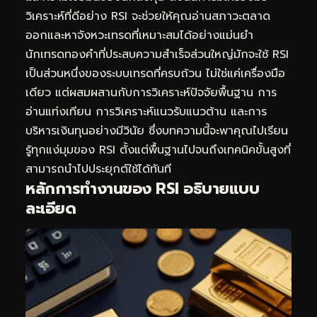
วิเคราะห์ที่ดีอย่าง RSI จะช่วยให้คุณอ่านสภาวะตลาด
ออกและหาจังหวะเทรดที่เหมาะสมได้อย่างแม่นยำ
นักเทรดทองคำที่ประสบความสำเร็จส่วนใหญ่มักจะใช้ RSI
เป็นส่วนหนึ่งของระบบเทรดที่ครบถ้วน ไม่ใช่แค่เครื่องมือ
เดียว แต่ผสมผสานกับการวิเคราะห์ปัจจัยพื้นฐาน การ
อ่านแท่งเทียน การวิเคราะห์แนวรับแนวต้าน และการ
บริหารเงินทุนอย่างมีวินัย ซึ่งบทความนี้จะพาคุณไปเรียน
รู้ทุกแง่มุมของ RSI ตั้งแต่พื้นฐานไปจนถึงเทคนิคขั้นสูงที่
สามารถนำไปประยุกต์ใช้ได้ทันที
หลักการทำงานของ RSI อธิบายแบบ
ละเอียด