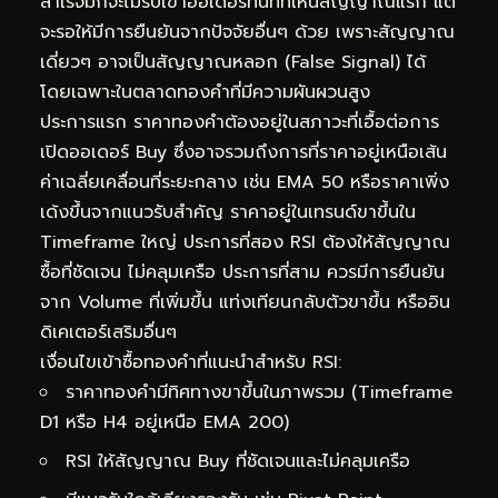
สำเร็จมักจะไม่รีบเข้าออเดอร์ทันทีที่เห็นสัญญาณแรก แต่
จะรอให้มีการยืนยันจากปัจจัยอื่นๆ ด้วย เพราะสัญญาณ
เดี่ยวๆ อาจเป็นสัญญาณหลอก (False Signal) ได้
โดยเฉพาะในตลาดทองคำที่มีความผันผวนสูง
ประการแรก ราคาทองคำต้องอยู่ในสภาวะที่เอื้อต่อการ
เปิดออเดอร์ Buy ซึ่งอาจรวมถึงการที่ราคาอยู่เหนือเส้น
ค่าเฉลี่ยเคลื่อนที่ระยะกลาง เช่น EMA 50 หรือราคาเพิ่ง
เด้งขึ้นจากแนวรับสำคัญ ราคาอยู่ในเทรนด์ขาขึ้นใน
Timeframe ใหญ่ ประการที่สอง RSI ต้องให้สัญญาณ
ซื้อที่ชัดเจน ไม่คลุมเครือ ประการที่สาม ควรมีการยืนยัน
จาก Volume ที่เพิ่มขึ้น แท่งเทียนกลับตัวขาขึ้น หรืออิน
ดิเคเตอร์เสริมอื่นๆ
เงื่อนไขเข้าซื้อทองคำที่แนะนำสำหรับ RSI:
ราคาทองคำมีทิศทางขาขึ้นในภาพรวม (Timeframe
D1 หรือ H4 อยู่เหนือ EMA 200)
RSI ให้สัญญาณ Buy ที่ชัดเจนและไม่คลุมเครือ