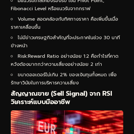
มีแนวรับใกล้เคียงรองรับ เช่น Pivot Point,
Fibonacci Level หรือแนวรับจากกราฟ
Volume สอดคล้องกับทิศทางราคา คือเพิ่มขึ้นเมื่อ
ราคาเคลื่อนขึ้น
ไม่มีข่าวเศรษฐกิจสำคัญที่จะประกาศในช่วง 30 นาที
ข้างหน้า
Risk:Reward Ratio อย่างน้อย 1:2 คือกำไรที่คาด
หวังต้องมากกว่าความเสี่ยงอย่างน้อย 2 เท่า
ขนาดออเดอร์ไม่เกิน 2% ของเงินทุนทั้งหมด เพื่อ
รักษาวินัยในการบริหารความเสี่ยง
สัญญาณขาย (Sell Signal) จาก RSI
วิเคราะห์แบบมืออาชีพ