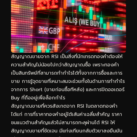
สัญญาณขายจาก RSI เป็นสิ่งที่นักเทรดทองคำต้องให้
ความสำคัญไม่น้อยไปกว่าสัญญาณซื้อ เพราะทองคำ
เป็นสินทรัพย์ที่สามารถทำกำไรได้ทั้งจากการซื้อและการ
ขาย การรู้จุดขายที่เหมาะสมจะช่วยทั้งในด้านการทำกำไร
จากการ Short (ขายก่อนซื้อทีหลัง) และการปิดออเดอร์
Buy ที่ถืออยู่เพื่อล็อกกำไร
สัญญาณขายที่ควรสังเกตจาก RSI ในตลาดทองคำ
ได้แก่ การที่ราคาทองคำอยู่ใต้เส้นค่าเฉลี่ยสำคัญ ราคา
ชนแนวต้านสำคัญแล้วไม่สามารถทะลุผ่านได้ RSI ให้
สัญญาณขายที่ชัดเจน มีแท่งเทียนกลับตัวขาลงยืนยัน