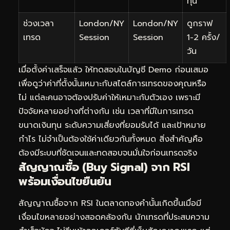
ทุน
ช่วงเวลา
London/NY
London/NY
ดูกราฟ
เทรด
Session
Session
1-2 ครั้ง/
วัน
เมื่อตั้งค่าเสร็จแล้ว ให้ทดสอบในบัญชี Demo ก่อนเสมอ
เพื่อดูว่าค่าที่ตั้งนั้นเหมาะกับสไตล์การเทรดของคุณหรือ
ไม่ แต่ละคนอาจต้องปรับค่าให้เหมาะกับตัวเอง เพราะมี
ปัจจัยหลายอย่างที่ต่างกัน เช่น เวลาที่มีในการเทรด
ขนาดเงินทุน ระดับความเสี่ยงที่ยอมรับได้ และเป้าหมาย
กำไร ไม่จำเป็นต้องใช้ค่าเดียวกันทั้งหมด สิ่งสำคัญคือ
ต้องมีระบบที่ชัดเจนและทดสอบจนมั่นใจก่อนเทรดจริง
สัญญาณซื้อ (Buy Signal) จาก RSI
พร้อมเงื่อนไขยืนยัน
สัญญาณซื้อจาก RSI ในตลาดทองคำนั้นเกิดขึ้นเมื่อมี
เงื่อนไขหลายอย่างสอดคล้องกัน นักเทรดที่ประสบความ