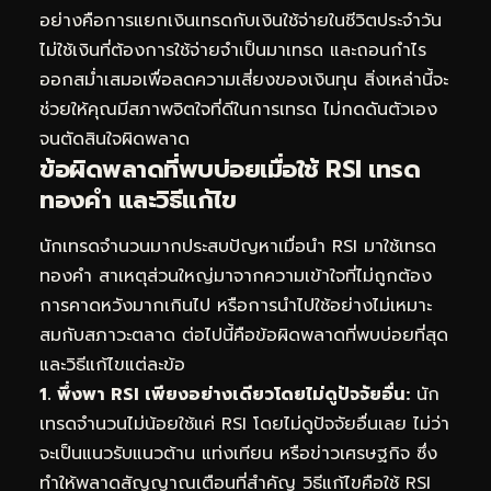
อย่างคือการแยกเงินเทรดกับเงินใช้จ่ายในชีวิตประจำวัน
ไม่ใช้เงินที่ต้องการใช้จ่ายจำเป็นมาเทรด และถอนกำไร
ออกสม่ำเสมอเพื่อลดความเสี่ยงของเงินทุน สิ่งเหล่านี้จะ
ช่วยให้คุณมีสภาพจิตใจที่ดีในการเทรด ไม่กดดันตัวเอง
จนตัดสินใจผิดพลาด
ข้อผิดพลาดที่พบบ่อยเมื่อใช้ RSI เทรด
ทองคำ และวิธีแก้ไข
นักเทรดจำนวนมากประสบปัญหาเมื่อนำ RSI มาใช้เทรด
ทองคำ สาเหตุส่วนใหญ่มาจากความเข้าใจที่ไม่ถูกต้อง
การคาดหวังมากเกินไป หรือการนำไปใช้อย่างไม่เหมาะ
สมกับสภาวะตลาด ต่อไปนี้คือข้อผิดพลาดที่พบบ่อยที่สุด
และวิธีแก้ไขแต่ละข้อ
1. พึ่งพา RSI เพียงอย่างเดียวโดยไม่ดูปัจจัยอื่น:
นัก
เทรดจำนวนไม่น้อยใช้แค่ RSI โดยไม่ดูปัจจัยอื่นเลย ไม่ว่า
จะเป็นแนวรับแนวต้าน แท่งเทียน หรือข่าวเศรษฐกิจ ซึ่ง
ทำให้พลาดสัญญาณเตือนที่สำคัญ วิธีแก้ไขคือใช้ RSI