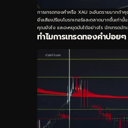
การเทรดทองคำหรือ XAU จะอันตรายมากถ้าคุณเข้
ยิ่งเสียเปรียบโบรกเกอร์และตลาดมากขึ้นเท่านั
คุณยังไง และจะหยุดมันได้อย่างไร นักเทรดมัก
ทำไมการเทรดทองคำบ่อยๆ 