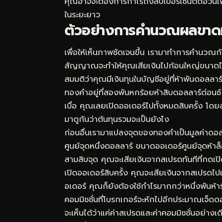
คุณอาจจะต้องการกำไรถึงสิบเปอร์เซ็นต์ต่อวันเพียงเ
ในระยะยาว
ตัวอย่างการคำนวณผลขาดท
เพื่อให้เห็นภาพชัดเจนขึ้น เรามาทำการคำนวณก
สัญญาณจะทำให้คุณเสียเงินไปก้อนใหญ่ขนา
สมมติว่าคุณมีเงินทุนในบัญชีอยู่ที่ห้าพันดอล
ทองคำอยู่ที่สองพันหกร้อยห้าสิบดอลลาร์ต่อนซ์ โ
เบื่อ คุณเลยเปิดออเดอร์ไปทั้งหมดสิบครั้ง โด
มาดูกันว่าต้นทุนรวมจะเป็นยังไง
ก่อนอื่นเรามาแปลงจุดของทองคำเป็นมูลค่าดอล
ศูนย์จุดหนึ่งดอลลาร์ ขนาดออเดอร์ศูนย์จุดห้าล็อต
สามสิบจุด คุณจะเสียเงินจากสเปรดทันทีที่กดเป
เปิดออเดอร์สิบครั้ง คุณจะเสียเงินจากสเปรดไ
อเดอร์ คุณก็ยังต้องใช้กำไรมากกว่าหนึ่งพันห้าร้อ
คอมมิชชั่นที่โบรกเกอร์จะหักไปอีกประมาณเจ็ด
จะเห็นได้ว่าแค่ค่าสเปรดและค่าคอมมิชชั่นอย่าง