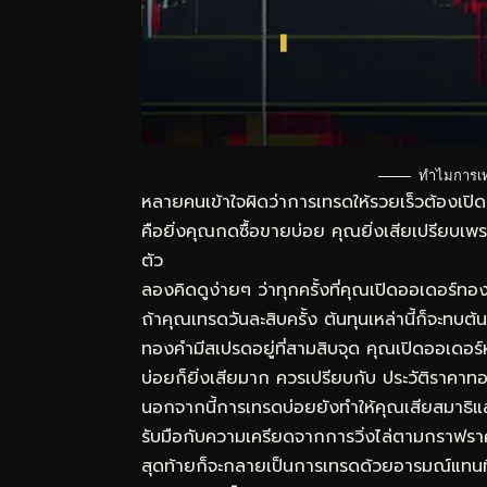
ทำไมการเท
หลายคนเข้าใจผิดว่าการเทรดให้รวยเร็วต้องเปิด
คือยิ่งคุณกดซื้อขายบ่อย คุณยิ่งเสียเปรียบเพรา
ตัว
ลองคิดดูง่ายๆ ว่าทุกครั้งที่คุณเปิดออเดอร์ท
ถ้าคุณเทรดวันละสิบครั้ง ต้นทุนเหล่านี้ก็จะท
ทองคำมีสเปรดอยู่ที่สามสิบจุด คุณเปิดออเดอร์หนึ
บ่อยก็ยิ่งเสียมาก ควรเปรียบกับ
ประวัติราคาท
นอกจากนี้การเทรดบ่อยยังทำให้คุณเสียสมาธิแ
รับมือกับความเครียดจากการวิ่งไล่ตามกราฟรา
สุดท้ายก็จะกลายเป็นการเทรดด้วยอารมณ์แทนที