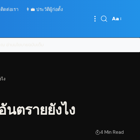
 ติดต่อเรา
👨‍💼 ประวัติผู้ก่อตั้ง
Aa
Font
Resizer
บคุณ
อ่านนโยบายฉบับเต็ม
งไง
อันตรายยังไง
4 Min Read