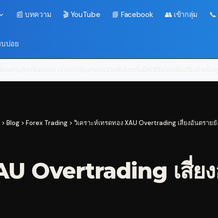
📰 บทความ
🎬 YouTube
📘 Facebook
👥 เข้ากลุ่ม
📞
พบบ่อย
ครผ่านลิงก์ของเรา เราจะได้รับค่าคอมมิชชันโดยไม่มีค่าใช้จ่ายเพิ่มเติมสำหรั
>
Blog
>
Forex Trading
>
วิเคราะห์เทรดทอง XAU Overtrading เสี่ยงอันตรายยั
AU Overtrading เสี่ยง