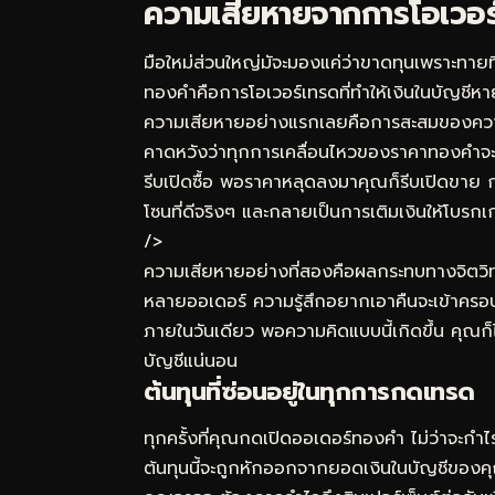
ความเสียหายจากการโอเวอร์เ
มือใหม่ส่วนใหญ่มัจะมองแค่ว่าขาดทุนเพราะทายท
ทองคำคือการโอเวอร์เทรดที่ทำให้เงินในบัญชีหายไ
ความเสียหายอย่างแรกเลยคือการสะสมของความคา
คาดหวังว่าทุกการเคลื่อนไหวของราคาทองคำจะ
รีบเปิดซื้อ พอราคาหลุดลงมาคุณก็รีบเปิดขาย 
โซนที่ดีจริงๆ และกลายเป็นการเติมเงินให้โบรก
/>
ความเสียหายอย่างที่สองคือผลกระทบทางจิตวิท
หลายออเดอร์ ความรู้สึกอยากเอาคืนจะเข้าครอบงำ
ภายในวันเดียว พอความคิดแบบนี้เกิดขึ้น คุณก็
บัญชีแน่นอน
ต้นทุนที่ซ่อนอยู่ในทุกการกดเทรด
ทุกครั้งที่คุณกดเปิดออเดอร์ทองคำ ไม่ว่าจะกำ
ต้นทุนนี้จะถูกหักออกจากยอดเงินในบัญชีของคุณ