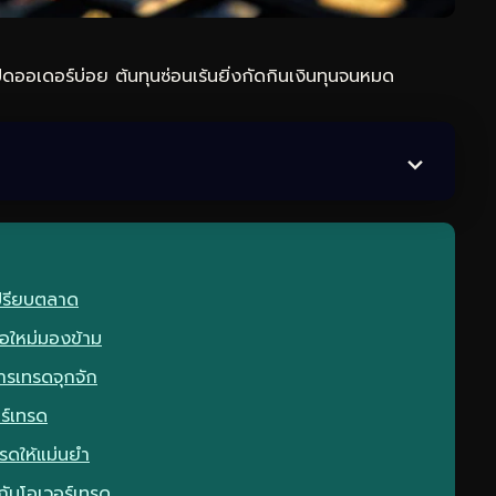
ิดออเดอร์บ่อย ต้นทุนซ่อนเร้นยิ่งกัดกินเงินทุนจนหมด
ปรียบตลาด
ือใหม่มองข้าม
รเทรดจุกจัก
ร์เทรด
รดให้แม่นยำ
กับโอเวอร์เทรด