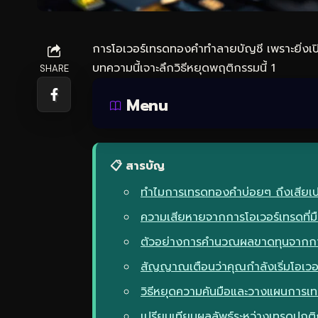
การโอเวอร์
เทรดทอง
คำทำลายบัญชี เพราะยิ่งเป
บทความนี้เจาะลึกวิธีหยุดพฤติกรรมนี้ 1
SHARE
Menu
📋 สารบัญ
ทำไมการเทรดทองคำบ่อยๆ ถึงเสียเ
ความเสียหายจากการโอเวอร์เทรดที่ม
ตัวอย่างการคำนวณผลขาดทุนจากกา
สัญญาณเตือนว่าคุณกำลังเริ่มโอเวอ
วิธีหยุดความคันมือและวางแผนการเท
เปรียบเทียบผลลัพธ์ระหว่างเทรดปกติ