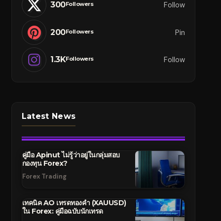
300
Follow
Followers
200
Pin
Followers
1.3K
Follow
Followers
Latest News
คู่มือ Apinut ไม่รู้ว่าอยู่ในกลุ่มสอบ
กองทุน Forex?
Forex Trading
เทคนิค AO เทรดทองคำ (XAUUSD)
ใน Forex: คู่มือฉบับนักเทรด