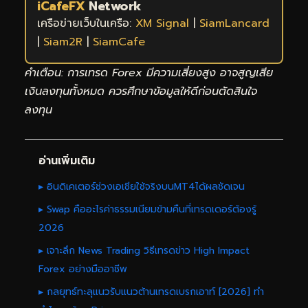
iCafeFX
Network
เครือข่ายเว็บในเครือ:
XM Signal
|
SiamLancard
|
Siam2R
|
SiamCafe
คำเตือน: การเทรด Forex มีความเสี่ยงสูง อาจสูญเสีย
เงินลงทุนทั้งหมด ควรศึกษาข้อมูลให้ดีก่อนตัดสินใจ
ลงทุน
อ่านเพิ่มเติม
▸ อินดิเคเตอร์ช่วงเอเชียใช้จริงบนMT4ได้ผลชัดเจน
▸ Swap คืออะไรค่าธรรมเนียมข้ามคืนที่เทรดเดอร์ต้องรู้
2026
▸ เจาะลึก News Trading วิธีเทรดข่าว High Impact
Forex อย่างมืออาชีพ
▸ กลยุทธ์ทะลุแนวรับแนวต้านเทรดเบรกเอาท์ [2026] ทำ