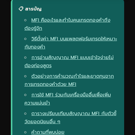
📋 สารบัญ
MFI คืออะไรและทำไมคนเทรดทองคำถึง
ต้องรู้จัก
วิธีตั้งค่า MFI บนแพลตฟอร์มเทรดให้เหมาะ
กับทองคำ
การอ่านสัญญาณ MFI แบบเข้าใจง่ายไม่
ต้องท่องสูตร
ตัวอย่างการคำนวณกำไรและขาดทุนจาก
การเทรดทองคำด้วย MFI
การใช้ MFI ร่วมกับเครื่องมืออื่นเพื่อเพิ่ม
ความแม่นยำ
ตารางเปรียบเทียบสัญญาณ MFI กับตัวชี้
วัดยอดนิยมอื่น ๆ
คำถามที่พบบ่อย