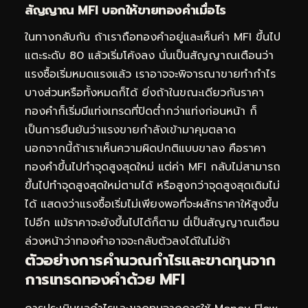
สัญญาณ MFI บอกให้ขายทองคำเมื่อไร
ในทางกลับกัน ถ้าเราถือทองคำอยู่และเห็นค่า MFI ขึ้นไป
แตะระดับ 80 แล้วเริ่มโค้งลง นั่นเป็นสัญญาณเตือนว่า
แรงซื้อเริ่มหมดแรงแล้ว เราอาจจะพิจารณาขายทำกำไร
บางส่วนหรือทั้งหมดก็ได้ ยิ่งถ้าในขณะเดียวกันราคา
ทองคำก็เริ่มมีแท่งเทรดที่ปิดต่ำกว่าแท่งก่อนหน้า ก็
เป็นการยืนยันว่าแรงขายกำลังเข้ามาคุมตลาด
นอกจากนี้ถ้าเราเห็นความผิดปกติแบบขาลง คือราคา
ทองคำขึ้นไปทำจุดสูงสุดใหม่ แต่ค่า MFI กลับไม่สามารถ
ขึ้นไปทำจุดสูงสุดใหม่ตามได้ หรือสูงกว่าจุดสูงสุดเดิมไม่
ได้ แสดงว่าแรงซื้อเริ่มไม่เพียงพอที่จะผลักราคาให้สูงขึ้น
ไปอีก แม้ราคาจะยังขึ้นไปได้ก็ตาม นี่เป็นสัญญาณเตือน
ล่วงหน้าว่าทองคำอาจจะกลับตัวลงได้ในไม่ช้า
ตัวอย่างการคำนวณกำไรและขาดทุนจาก
การเทรดทองคำด้วย MFI