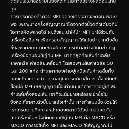
ตัดสินใจเข้าซื้อขายในจังหวะที่มีโอกาสสร้างผลตอบแทน
สูง
การเทรดทองคำด้วย MFI อย่างเดียวอาจจะยังไม่เพียง
พอ เพราะบางครั้งสัญญาณที่ได้จากตัวชี้วัดตัวเดียวก็มี
โอกาสผิดพลาดได้ ผมจึงแนะนำให้นำ MFI มาใช้ร่วมกับ
เครื่องมืออื่น ๆ เพื่อกรองสัญญาณให้แม่นยำมากยิ่งขึ้น
ซึ่งจะช่วยลดความเสี่ยงในการเทรดได้อย่างมีนัยสำคัญ
เครื่องมือที่นิยมใช้คู่กับ MFI มากที่สุดคือเส้นค่าเฉลี่ย
ราคาหรือ ค่าเฉลี่ยเคลื่อนที่ โดยเฉพาะเส้นค่าเฉลี่ย 50
และ 200 แท่ง ถ้าราคาทองคำอยู่เหนือเส้นค่าเฉลี่ยทั้ง
สองเส้น แสดงว่าตลาดอยู่ในเทรนด์ขาขึ้น เราก็จะเน้นเข้า
ซื้อเมื่อ MFI ให้สัญญาณซื้อเท่านั้น แต่ถ้าราคาอยู่ใต้เส้น
ค่าเฉลี่ยทั้งสองเส้น เราก็จะเน้นขายหรือรอเข้าซื้อใน
จังหวะที่ราคาเด้งขึ้นมาแล้วเท่านั้น การทำแบบนี้จะช่วยให้
เราเทรดตามทิศทางหลักของตลาดได้อย่างปลอดภัย
อีกเครื่องมือหนึ่งที่ผมชอบใช้คู่กับ MFI คือ MACD หรือ
MACD การรอให้ทั้ง MFI และ MACD ให้สัญญาณไป