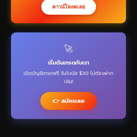
ดาวน์โหลดเลย
🚀
เริ่มต้นเทรดกับเรา
เปิดบัญชีเทรดฟรี รับโบนัส $30 ไม่ต้องฝาก
เงิน!
👉 สมัครเลย