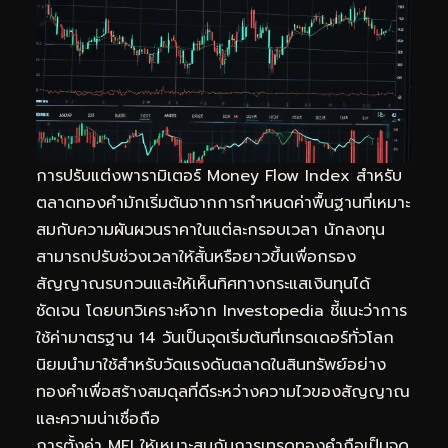
การปรับแต่งพารามิเตอร์ Money Flow Index สำหรับ
ตลาดทองคำมักเริ่มต้นจากการกำหนดค่าพื้นฐานที่เหมาะ
สมกับความผันผวนราคาในแต่ละกรอบเวลา นักลงทุน
สามารถปรับช่วงเวลาให้สั้นหรือยาวขึ้นเพื่อกรอง
สัญญาณรบกวนและให้เห็นทิศทางกระแสเงินทุนได้
ชัดเจน โดยบทวิเคราะห์จาก Investopedia ชี้แนะว่าการ
ใช้ค่ามาตรฐาน 14 วันเป็นจุดเริ่มต้นที่เทรดเดอร์ทั่วโลก
นิยมนำมาใช้สำหรับวัดแรงดันตลาดในสินทรัพย์อย่าง
ทองคำเพื่อสร้างสมดุลที่ดีระหว่างความไวของสัญญาณ
และความน่าเชื่อถือ
การตั้งค่า MFI ให้เหมาะสมกับการเทรดทองคำถือเป็นจุด