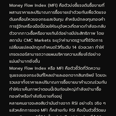
Money Flow Index (MFI) คือตัวบ่งชี้แรงดันซื้อขายที่
ผสานราคาและปริมาณการซื้อขายเข้าด้วยกันเพื่อวัดแรง
ดันเคลื่อนไหวของกระแสเงินทุน สำหรับนักลงทุนทองคำ
การรู้จักเครื่องมือนี้ช่วยให้ระบุจังหวะที่ตลาดกำลังจะกลับ
ตัวจากภาวะซื้อหรือขายเกินได้อย่างมีประสิทธิภาพ โดย
สถาบัน CMC Markets ระบุว่าค่ามาตรฐานที่ใช้วัดการ
เปลี่ยนแปลงมักถูกกำหนดไว้ที่ระดับ 14 ช่วงเวลา ทำให้
เทรดเดอร์สามารถวางแผนบริหารความเสี่ยงได้อย่าง
แม่นยำมากยิ่งขึ้น
Money Flow Index หรือ MFI คือตัวชี้วัดที่วัดความ
รุนแรงของกระเงินที่ไหลเข้าและออกจากสินทรัพย์ โดยจะ
รวมเอาทั้งราคาและปริมาณการซื้อขายมาคำนวณร่วมกัน
ทำให้เราเห็นภาพว่าตอนนี้เงินก้อนใหญ่กำลังเข้ามาซื้อ
ทองคำหรือกำลังรีบขายทิ้งอยู่
หลายคนอาจจะสงสัยว่ามันต่างจาก RSI อย่างไร จริง ๆ
แล้วหลักการของ MFI ก็คล้ายกับ RSI คือเป็นตัวชี้วัดแบ