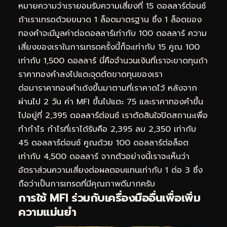
หมายความว่าเรายอมรับความเสี่ยงที่ 15 ดอลลาร์ต่อนซ์
ถ้าเราเทรดด้วยขนาด 1 ล็อตมาตรฐาน ซึ่ง 1 ล็อตของ
ทองคำจะมีมูลค่าต่อดอลลาร์เท่ากับ 100 ดอลลาร์ ความ
เสี่ยงของเราในการเทรดครั้งนี้ก็จะเท่ากับ 15 คูณ 100
เท่ากับ 1,500 ดอลลาร์ นี่คือจำนวนเงินที่เราจะขาดทุนถ้า
ราคาทองคำลงไปแตะจุดตัดขาดทุนของเรา
ต่อมาราคาทองคำเด้งขึ้นมาตามที่เราคาดไว้ หลังจาก
ผ่านไป 2 วัน ค่า MFI ขึ้นไปแตะ 75 และราคาทองคำขึ้น
ไปอยู่ที่ 2,395 ดอลลาร์ต่อนซ์ เราตัดสินใจปิดสถานะเพื่อ
ทำกำไร กำไรที่เราได้รับคือ 2,395 ลบ 2,350 เท่ากับ
45 ดอลลาร์ต่อนซ์ คูณด้วย 100 ดอลลาร์ต่อล็อต
เท่ากับ 4,500 ดอลลาร์ จากตัวอย่างนี้เราจะเห็นว่า
อัตราส่วนความเสี่ยงต่อผลตอบแทนเท่ากับ 1 ต่อ 3 ซึ่ง
ถือว่าเป็นการเทรดที่มีคุณภาพดีมากครับ
การใช้ MFI ร่วมกับเครื่องมืออื่นเพื่อเพิ่ม
ความแม่นยำ