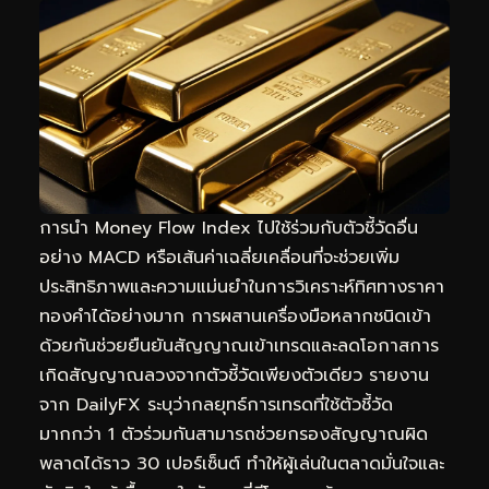
การนำ Money Flow Index ไปใช้ร่วมกับตัวชี้วัดอื่น
อย่าง MACD หรือเส้นค่าเฉลี่ยเคลื่อนที่จะช่วยเพิ่ม
ประสิทธิภาพและความแม่นยำในการวิเคราะห์ทิศทางราคา
ทองคำได้อย่างมาก การผสานเครื่องมือหลากชนิดเข้า
ด้วยกันช่วยยืนยันสัญญาณเข้าเทรดและลดโอกาสการ
เกิดสัญญาณลวงจากตัวชี้วัดเพียงตัวเดียว รายงาน
จาก DailyFX ระบุว่ากลยุทธ์การเทรดที่ใช้ตัวชี้วัด
มากกว่า 1 ตัวร่วมกันสามารถช่วยกรองสัญญาณผิด
พลาดได้ราว 30 เปอร์เซ็นต์ ทำให้ผู้เล่นในตลาดมั่นใจและ