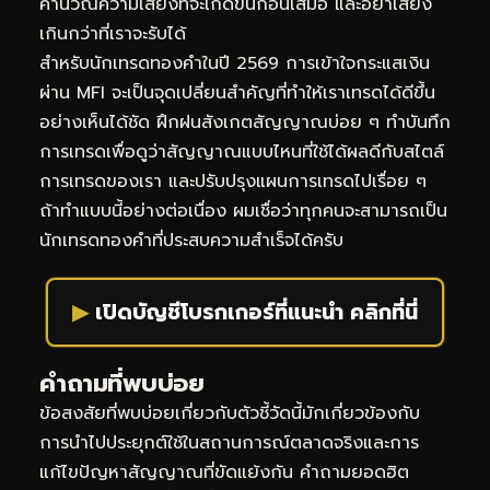
คำนวณความเสี่ยงที่จะเกิดขึ้นก่อนเสมอ และอย่าเสี่ยง
เกินกว่าที่เราจะรับได้
สำหรับนักเทรดทองคำในปี 2569 การเข้าใจกระแสเงิน
ผ่าน MFI จะเป็นจุดเปลี่ยนสำคัญที่ทำให้เราเทรดได้ดีขึ้น
อย่างเห็นได้ชัด ฝึกฝนสังเกตสัญญาณบ่อย ๆ ทำบันทึก
การเทรดเพื่อดูว่าสัญญาณแบบไหนที่ใช้ได้ผลดีกับสไตล์
การเทรดของเรา และปรับปรุงแผนการเทรดไปเรื่อย ๆ
ถ้าทำแบบนี้อย่างต่อเนื่อง ผมเชื่อว่าทุกคนจะสามารถเป็น
นักเทรดทองคำที่ประสบความสำเร็จได้ครับ
▶
เปิดบัญชีโบรกเกอร์ที่แนะนำ คลิกที่นี่
คำถามที่พบบ่อย
ข้อสงสัยที่พบบ่อยเกี่ยวกับตัวชี้วัดนี้มักเกี่ยวข้องกับ
การนำไปประยุกต์ใช้ในสถานการณ์ตลาดจริงและการ
แก้ไขปัญหาสัญญาณที่ขัดแย้งกัน คำถามยอดฮิต