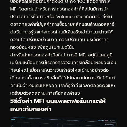
บออสซิลเลเตอร์ที่มีค่าตั้งแต่ 0 ถึง 100 แต่จุดที่ทำให้
MFI โดดเด่นสำหรับการเทรดทองคำก็คือมันมีการนำ
ปริมาณการซื้อขายหรือ Volume เข้ามาคิดด้วย ซึ่งใน
ตลาดทองคำที่มีมูลค่าการซื้อขายหลักแสนล้านดอลลาร์
ต่อวัน การรู้ว่าแท่งเทรดไหนมีเงินจริงเข้ามาแนะนำจะให้
ความได้เปรียบอย่างมาก ควรเปรียบกับ
ประวัติราคา
ทองย้อนหลัง
เพื่อดูบริบทแนวโน้ม
สำหรับนักเทรดทองคำมือใหม่ การมี MFI อยู่ในแผนภูมิ
เปรียบเหมือนการมีเรดาร์ตรวจจับการเคลื่อนไหวของเงิน
ก้อนใหญ่ เมื่อเราเห็นว่าเงินกำลังไหลเข้ามาอย่างต่อ
เนื่อง เราก็สามารถขี่คลื่นนั้นไปกับสถาบันการเงินได้ แต่
ถ้าเห็นว่าเงินเริ่มไหลออก เราก็รู้ว่าถึงเวลาต้องระวังและ
เตรียมตัวลดสถานะการถือทองคำลง
วิธีตั้งค่า MFI บนแพลตฟอร์มเทรดให้
เหมาะกับทองคำ