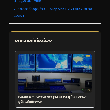
กำไรสูงด้วย Price
▸ เจาะลึกวิธีหาจุดเข้า CE Midpoint FVG Forex อย่าง
แม่นยำ
บทความที่เกี่ยวข้อง
เทคนิค AO เทรดทองคำ (XAUUSD) ใน Forex:
คู่มือฉบับนักเทรด