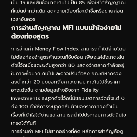
เป็น 15 และเส้นซื้อมากเกินไปเป็น 85 เพื่อให้ได้สัญญาณ
ที่แม่นยำกว่าเดิม ลดความเสี่ยงที่จะเข้าซื้อหรือขายก่อน
เวลาอันควร
การอ่านสัญญาณ MFI แบบเข้าใจง่ายไม่
ต้องท่องสูตร
การอ่านค่า Money Flow Index สามารถทำได้ง่ายโดย
ไม่ต้องท่องจำสูตรคำนวณที่ซับซ้อน เพียงแค่สังเกตเส้น
ตัวชี้วัดเมื่อแตะระดับสูงกว่า 80 แสดงว่าตลาดกำลังอยู่
ในภาวะซื้อมากเกินไปและอาจปรับตัวลง ขณะที่หากร่วง
ลงต่ำกว่า 20 บ่งบอกถึงภาวะขายมากเกินไปซึ่งราคา
อาจเด้งขึ้น ตามข้อมูลอ้างอิงจาก Fidelity
Investments ระบุว่าตัวชี้วัดนี้มีขอบเขตการวัดตั้งแต่ 0
ถึง 100 ทำให้การระบุจุดกลับตัวของราคาทองคำเป็น
เรื่องที่เข้าใจได้ง่ายและสามารถนำไปประกอบการตัดสินใจ
เทรดได้ทันที
การอ่านค่า MFI ไม่ยากอย่างที่คิด หลักการสำคัญคือดู