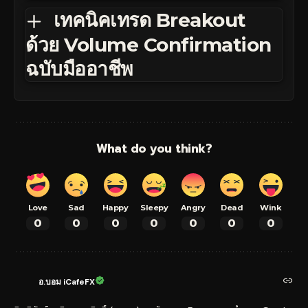
เทคนิคเทรด Breakout
ด้วย Volume Confirmation
ฉบับมืออาชีพ
What do you think?
Love
Sad
Happy
Sleepy
Angry
Dead
Wink
0
0
0
0
0
0
0
อ.บอม iCafeFX