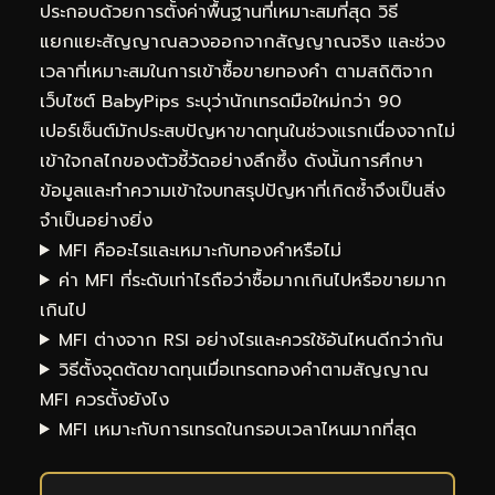
ประกอบด้วยการตั้งค่าพื้นฐานที่เหมาะสมที่สุด วิธี
แยกแยะสัญญาณลวงออกจากสัญญาณจริง และช่วง
เวลาที่เหมาะสมในการเข้าซื้อขายทองคำ ตามสถิติจาก
เว็บไซต์ BabyPips ระบุว่านักเทรดมือใหม่กว่า 90
เปอร์เซ็นต์มักประสบปัญหาขาดทุนในช่วงแรกเนื่องจากไม่
เข้าใจกลไกของตัวชี้วัดอย่างลึกซึ้ง ดังนั้นการศึกษา
ข้อมูลและทำความเข้าใจบทสรุปปัญหาที่เกิดซ้ำจึงเป็นสิ่ง
จำเป็นอย่างยิ่ง
MFI คืออะไรและเหมาะกับทองคำหรือไม่
ค่า MFI ที่ระดับเท่าไรถือว่าซื้อมากเกินไปหรือขายมาก
เกินไป
MFI ต่างจาก RSI อย่างไรและควรใช้อันไหนดีกว่ากัน
วิธีตั้งจุดตัดขาดทุนเมื่อเทรดทองคำตามสัญญาณ
MFI ควรตั้งยังไง
MFI เหมาะกับการเทรดในกรอบเวลาไหนมากที่สุด