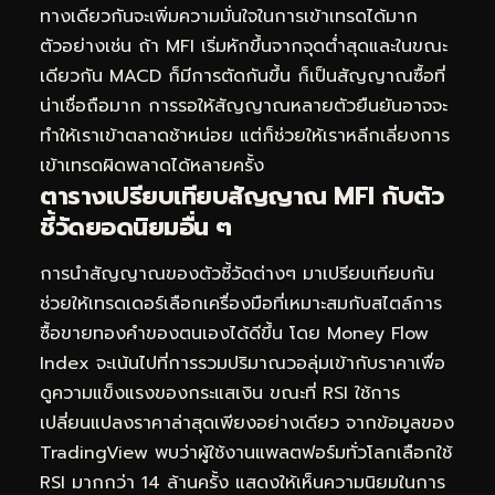
ทางเดียวกันจะเพิ่มความมั่นใจในการเข้าเทรดได้มาก
ตัวอย่างเช่น ถ้า MFI เริ่มหักขึ้นจากจุดต่ำสุดและในขณะ
เดียวกัน MACD ก็มีการตัดกันขึ้น ก็เป็นสัญญาณซื้อที่
น่าเชื่อถือมาก การรอให้สัญญาณหลายตัวยืนยันอาจจะ
ทำให้เราเข้าตลาดช้าหน่อย แต่ก็ช่วยให้เราหลีกเลี่ยงการ
เข้าเทรดผิดพลาดได้หลายครั้ง
ตารางเปรียบเทียบสัญญาณ MFI กับตัว
ชี้วัดยอดนิยมอื่น ๆ
การนำสัญญาณของตัวชี้วัดต่างๆ มาเปรียบเทียบกัน
ช่วยให้เทรดเดอร์เลือกเครื่องมือที่เหมาะสมกับสไตล์การ
ซื้อขายทองคำของตนเองได้ดีขึ้น โดย Money Flow
Index จะเน้นไปที่การรวมปริมาณวอลุ่มเข้ากับราคาเพื่อ
ดูความแข็งแรงของกระแสเงิน ขณะที่ RSI ใช้การ
เปลี่ยนแปลงราคาล่าสุดเพียงอย่างเดียว จากข้อมูลของ
TradingView พบว่าผู้ใช้งานแพลตฟอร์มทั่วโลกเลือกใช้
RSI มากกว่า 14 ล้านครั้ง แสดงให้เห็นความนิยมในการ