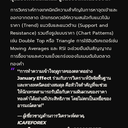
การวิเคราะห์ทางเทคนิคมีความสำคัญในการหาจุดเข้าและ
ออกจากตลาด นักเทรดควรให้ความสนใจกับแนวโน้ม
ราคา (Trend) แนวรับและแนวต้าน (Support and
Resistance) รวมถึงรูปแบบราคา (Chart Patterns)
เช่น Double Top หรือ Triangle การใช้อินดิเคเตอร์เช่น
Moving Averages และ RSI จะช่วยยืนยันสัญญาณ
การซื้อขายและความแข็งแกร่งของโมเมนตัมในตลาด
ทองคำ
“การทำความเข้าใจฤดูกาลของตลาดอย่าง
January Effect ร่วมกับการวิเคราะห์ปัจจัยพื้นฐาน
และทางเทคนิคอย่างสมดุล คือหัวใจสำคัญที่จะช่วย
ให้นักเทรดสามารถรับมือกับความผันผวนของราคา
ทองคำได้อย่างมีประสิทธิภาพ โดยไม่ตกเป็นเหยื่อของ
อารมณ์ตลาด”
— ผู้เชี่ยวชาญด้านการวิเคราะห์ตลาด,
ICAFEFOREX