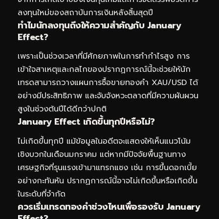
ลงทุนใหม่ของสถาบันการเงินหลังสิ้นสุดปี
ทำไมนักลงทุนถึงให้ความสำคัญกับ January
Effect?
เพราะเป็นช่วงเวลาที่มีศักยภาพในการทำกำไรสูง การ
เข้าใจสาเหตุและกลไกของปรากฏการณ์นี้จะช่วยให้นัก
เทรดสามารถวางแผนการซื้อขายทองคำ XAU/USD ได้
อย่างมีประสิทธิภาพ และจับจังหวะตลาดที่มีความผันผวน
สูงในช่วงต้นปีได้ดีกว่าปกติ
January Effect เกิดขึ้นทุกปีหรือไม่?
ไม่เกิดขึ้นทุกปี แม้ข้อมูลในอดีตจะแสดงให้เห็นแนวโน้ม
เชิงบวกในเดือนมกราคม แต่หากมีปัจจัยพื้นฐานทาง
เศรษฐกิจที่รุนแรงเข้ามาแทรกแซง เช่น การขึ้นดอกเบี้ย
อย่างกะทันหัน ปรากฏการณ์นี้อาจไม่เกิดขึ้นหรือเกิดขึ้น
ในระดับที่จำกัด
ควรเริ่มเทรดทองคำช่วงไหนเพื่อรองรับ January
Effect?