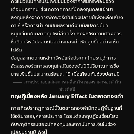
ถึงแนวโน้มการปรับเพิ่มขึ้นของราคาสินทรัพย์ในช่วง
เดือนมกราคม ซึ่งเกิดจากการที่นักลงทุนกลับเข้ามา
ลงทุนหลังจากการพักพอร์ตในช่วงปลายปีเพื่อหลีกเลี่ยง
ภาษี หรือการนำเงินปันผลรวมถึงโบนัสปลายปีมา
หมุนเวียนในตลาดทุนใหม่อีกครั้ง ส่งผลให้ความต้องการ
ซื้อสินทรัพย์ปลอดภัยอย่างทองคำเพิ่มสูงขึ้นอย่างเห็น
ได้ชัด
ข้อมูลจากตลาดหลักทรัพย์แห่งประเทศไทยระบุว่าการ
จัดสรรพอร์ตการลงทุนใหม่ในช่วงต้นปีมีปริมาณการซื้อ
ขายเพิ่มขึ้นประมาณร้อยละ 15 เมื่อเทียบกับช่วงปลายปี
ภาพประกอบแสดงการเคลื่อนไหวของราคาทองคำใน
ช่วงต้นปี
ทฤษฎีเบื้องหลัง January Effect ในตลาดทองคำ
การเกิดปรากฏการณ์นี้ในตลาดทองคำมีทฤษฎีพื้นฐานที่
ใช้อธิบายอยู่หลายประการ โดยแต่ละทฤษฎีจะเชื่อมโยง
กับพฤติกรรมของนักลงทุนและสถาบันการเงินในช่วง
เปลี่ยนผ่านปี ดังนี้