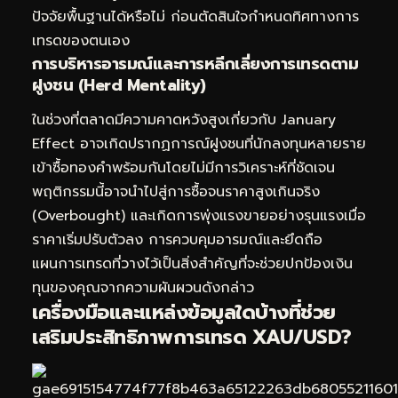
ปัจจัยพื้นฐานได้หรือไม่ ก่อนตัดสินใจกำหนดทิศทางการ
เทรดของตนเอง
การบริหารอารมณ์และการหลีกเลี่ยงการเทรดตาม
ฝูงชน (Herd Mentality)
ในช่วงที่ตลาดมีความคาดหวังสูงเกี่ยวกับ January
Effect อาจเกิดปรากฏการณ์ฝูงชนที่นักลงทุนหลายราย
เข้าซื้อทองคำพร้อมกันโดยไม่มีการวิเคราะห์ที่ชัดเจน
พฤติกรรมนี้อาจนำไปสู่การซื้อจนราคาสูงเกินจริง
(Overbought) และเกิดการพุ่งแรงขายอย่างรุนแรงเมื่อ
ราคาเริ่มปรับตัวลง การควบคุมอารมณ์และยึดถือ
แผนการเทรดที่วางไว้เป็นสิ่งสำคัญที่จะช่วยปกป้องเงิน
ทุนของคุณจากความผันผวนดังกล่าว
เครื่องมือและแหล่งข้อมูลใดบ้างที่ช่วย
เสริมประสิทธิภาพการเทรด XAU/USD?