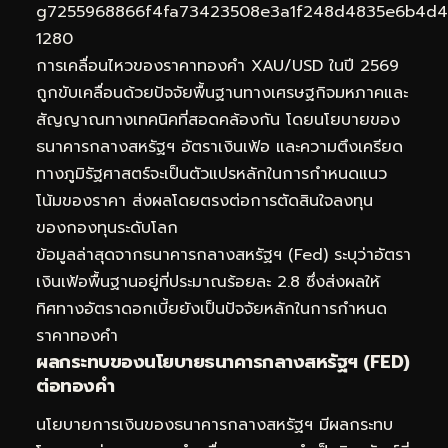
การเคลื่อนไหวของราคาทองคำ XAU/USD ในปี 2569
ถูกขับเคลื่อนด้วยปัจจัยพื้นฐานทางเศรษฐกิจมหภาคและ
สัญญาณทางเทคนิคที่สอดคล้องกัน โดยนโยบายของ
ธนาคารกลางสหรัฐฯ อัตราเงินเฟ้อ และความตึงเครียด
ทางภูมิรัฐศาสตร์จะเป็นตัวแปรหลักในการกำหนดแนว
โน้มของราคา ส่งผลโดยตรงต่อการตัดสินใจลงทุน
ของกองทุนระดับโลก
ข้อมูลล่าสุดจากธนาคารกลางสหรัฐฯ (Fed) ระบุว่าอัตรา
เงินเฟ้อพื้นฐานอยู่ที่ประมาณร้อยละ 2.8 ซึ่งส่งผลให้
ทิศทางอัตราดอกเบี้ยยังเป็นปัจจัยหลักในการกำหนด
ราคาทองคำ
ผลกระทบของนโยบายธนาคารกลางสหรัฐฯ (FED)
ต่อทองคำ
นโยบายการเงินของธนาคารกลางสหรัฐฯ มีผลกระทบ