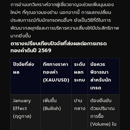
การอ่านบทวิเคราะห์จากผู้เชี่ยวชาญจะช่วยเพิ่มมุมมอง
ใหม่ๆ ที่คุณอาจมองข้าม นอกจากนี้ การแลกเปลี่ยน
ประสบการณ์กับนักเทรดคนอื่นๆ ยังเป็นวิธีที่ดีในการ
พัฒนากลยุทธ์และการบริหารความเสี่ยงให้มีประสิทธิภาพ
มากยิ่งขึ้น
ตารางเปรียบเทียบปัจจัยที่ส่งผลต่อการเทรด
ทองคำต้นปี 2569
ปัจจัยที่ส่ง
ทิศทางราคา
ระดับ
ข้อควร
ผล
ทองคำ
ผลก
พิจารณา
(XAU/USD)
ระทบ
สำหรับนัก
เทรด
January
เพิ่มขึ้น
ปาน
ต้องยืนยัน
Effect
(Bullish)
กลาง
ด้วยปริมาณ
(ฤดูกาล)
การซื้อ
(Volume) ใน