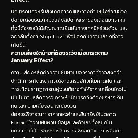
นักเทรดมักจะเริ่มสังเกตการณ์และวางตำแหน่งซื้อในช่วง
ปลายเดือนธันวาคมจนถึงสัปดาห์แรกของเดือนมกราคม
ทั้งนี้ต้องรอให้มีสัญญาณยืนยันทางเทคนิคร่วมด้วย และ
อย่าลืมตั้งค่า Stop-Loss เพื่อป้องกันความเสี่ยงที่อาจ
เกิดขึ้น
ความเสี่ยงใดบ้างที่ต้องระวังเมื่อเทรดตาม
January Effect?
ความเสี่ยงหลักคือความผันผวนของราคาที่อาจสูงกว่า
ปกติ การเกิดเหตุการณ์ข่าวเศรษฐกิจที่ไม่คาดฝน และ
การเกิดปรากฏการณ์ฝูงชนที่อาจทำให้ราคาเคลื่อนไหวไม่
เป็นไปตามหลักการวิเคราะห์ นักเทรดจึงต้องบริหารเงิน
ทุนและความเสี่ยงอย่างเข้มงวด
ข้อควรพิจารณา: ราคาทองคำและสินทรัพย์ในตลาด
Forex มีความผันผวน ข้อมูลและตัวเลขทั้งหมดใน
บทความนี้เป็นเพียงการวิเคราะห์เชิงสถิติและการศึกษา