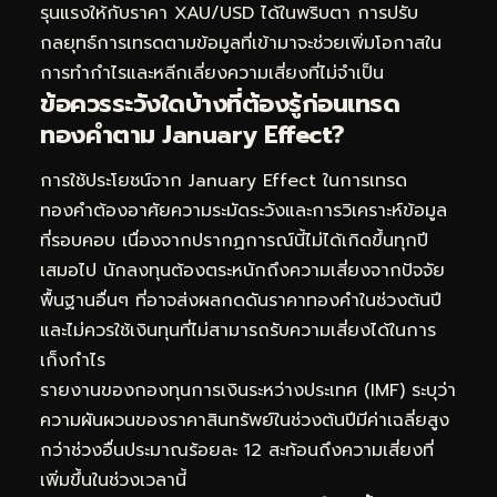
รุนแรงให้กับราคา XAU/USD ได้ในพริบตา การปรับ
กลยุทธ์การเทรดตามข้อมูลที่เข้ามาจะช่วยเพิ่มโอกาสใน
การทำกำไรและหลีกเลี่ยงความเสี่ยงที่ไม่จำเป็น
ข้อควรระวังใดบ้างที่ต้องรู้ก่อนเทรด
ทองคำตาม January Effect?
การใช้ประโยชน์จาก January Effect ในการเทรด
ทองคำต้องอาศัยความระมัดระวังและการวิเคราะห์ข้อมูล
ที่รอบคอบ เนื่องจากปรากฏการณ์นี้ไม่ได้เกิดขึ้นทุกปี
เสมอไป นักลงทุนต้องตระหนักถึงความเสี่ยงจากปัจจัย
พื้นฐานอื่นๆ ที่อาจส่งผลกดดันราคาทองคำในช่วงต้นปี
และไม่ควรใช้เงินทุนที่ไม่สามารถรับความเสี่ยงได้ในการ
เก็งกำไร
รายงานของกองทุนการเงินระหว่างประเทศ (IMF) ระบุว่า
ความผันผวนของราคาสินทรัพย์ในช่วงต้นปีมีค่าเฉลี่ยสูง
กว่าช่วงอื่นประมาณร้อยละ 12 สะท้อนถึงความเสี่ยงที่
เพิ่มขึ้นในช่วงเวลานี้