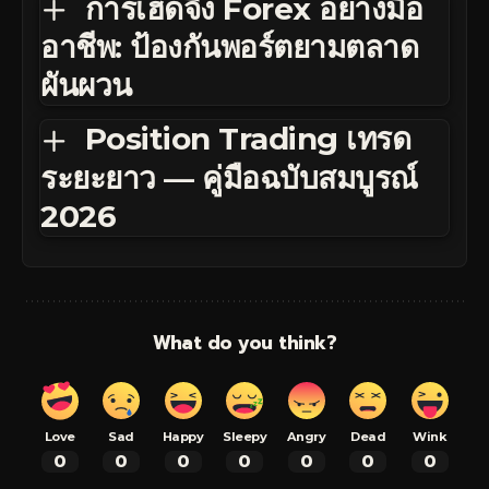
การเฮดจิ้ง Forex อย่างมือ
อาชีพ: ป้องกันพอร์ตยามตลาด
ผันผวน
Position Trading เทรด
ระยะยาว — คู่มือฉบับสมบูรณ์
2026
What do you think?
Love
Sad
Happy
Sleepy
Angry
Dead
Wink
0
0
0
0
0
0
0