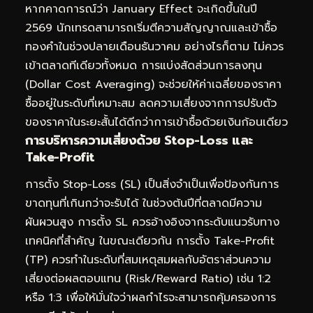
หากคาดการณ์ว่า January Effect จะเกิดขึ้นในปี
2569 นักเทรดสามารถเริ่มตีความสัญญาณและเข้าซื้อ
ทองคำในช่วงปลายเดือนธันวาคม อย่างไรก็ตาม ไม่ควร
เข้าตลาดทีเดียวทั้งหมด การแบ่งสัดส่วนการลงทุน
(Dollar Cost Averaging) จะช่วยให้ค่าเฉลี่ยของราคา
ซื้ออยู่ในระดับที่เหมาะสม ลดความเสี่ยงจากการปรับตัว
ของราคาในระยะสั้นได้ดีกว่าการเข้าซื้อด้วยเงินก้อนเดียว
การบริหารความเสี่ยงด้วย Stop-Loss และ
Take-Profit
การตั้ง Stop-Loss (SL) เป็นสิ่งจำเป็นเพื่อป้องกันการ
ขาดทุนที่เกินกว่าจะรับได้ ในช่วงต้นปีที่ตลาดมีความ
ผันผวนสูง การตั้ง SL ควรอ้างอิงจากระดับแนวรับทาง
เทคนิคที่สำคัญ ในขณะเดียวกัน การตั้ง Take-Profit
(TP) ควรทำในระดับที่สมเหตุสมผลกับอัตราส่วนความ
เสี่ยงต่อผลตอบแทน (Risk/Reward Ratio) เช่น 1:2
หรือ 1:3 เพื่อให้มั่นใจว่าผลกำไรจะสามารถคุ้มครองการ