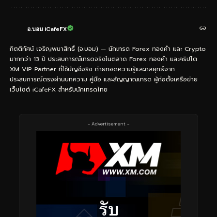
อ.บอม iCafeFX
กิตติทัศน์ เจริญพนาสิทธิ์ (อ.บอม) — นักเทรด Forex ทองคำ และ Crypto
มากกว่า 13 ปี ประสบการณ์เทรดจริงในตลาด Forex ทองคำ และคริปโต
XM VIP Partner ที่ใช้บัญชีจริง ถ่ายทอดความรู้และกลยุทธ์จาก
ประสบการณ์ตรงผ่านบทความ คู่มือ และสัญญาณเทรด ผู้ก่อตั้งเครือข่าย
เว็บไซต์ iCafeFX สำหรับนักเทรดไทย
- Advertisement -