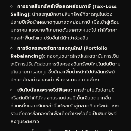
การขายสินทรัพย์เพื่อลดหย่อนภาษี (Tax-Loss
Selling):
นักลงทุนมักขายสินทรัพย์ที่ขาดทุนในช่วง
ปลายปีเพื่อนำผลขาดทุนมาลดหย่อนภาษี เมื่อเข้าสู่เดือน
มกราคม แรงขายที่เคยกดดันราคาจะหมดไป ทำให้ราคา
ทองคำฟื้นตัวและปรับขึ้นได้ดีกว่าช่วงอื่น
การจัดสรรพอร์ตการลงทุนใหม่ (Portfolio
Rebalancing):
กองทุนขนาดใหญ่และสถาบันการเงิน
จะมีการปรับสัดส่วนการถือครองสินทรัพย์ใหม่ในต้นปีตาม
นโยบายการลงทุน ซึ่งมักจะเพิ่มน้ำหนักไปยังสินทรัพย์
ปลอดภัยอย่างทองคำเพื่อกระจายความเสี่ยง
เงินโบนัสและรายได้พิเศษ:
การจ่ายโบนัสปลายปี
หรือต้นปีทำให้นักลงทุนรายย่อยมีเม็ดเงินสดมากขึ้น
ส่วนหนึ่งของเงินเหล่านี้จะไหลเข้าสู่ตลาดสินทรัพย์ต่างๆ
รวมถึงการซื้อทองคำเพื่อเก็งกำไรหรือถือเป็นสินทรัพย์
ลงทุนระยะยาว