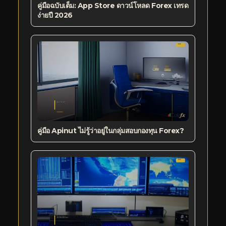
คู่มือฉบับเต็ม: App Store ดาวน์โหลด Forex เทรด
ง่ายปี 2026
คู่มือ Apinut ไม่รู้ว่าอยู่ในกลุ่มสอบกองทุน Forex?