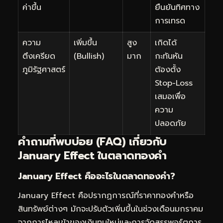
ค่าขึ้น
ยืนยันทิศทาง
การเทรด
ความ
เพิ่มขึ้น
สูง
เกิดได้
ตึงเครียด
(Bullish)
มาก
กะทันหัน
ภูมิรัฐศาสตร์
ต้องตั้ง
Stop-Loss
เสมอเพื่อ
ความ
ปลอดภัย
คำถามที่พบบ่อย (FAQ) เกี่ยวกับ
January Effect ในตลาดทองคำ
January Effect คืออะไรในตลาดทองคำ?
January Effect คือปรากฏการณ์ที่ราคาทองคำหรือ
สินทรัพย์ต่างๆ มักจะปรับตัวเพิ่มขึ้นในช่วงเดือนมกราคม
จากการไหลเข้าของเงินทุนใหม่และการจัดสรรพอร์ตการ