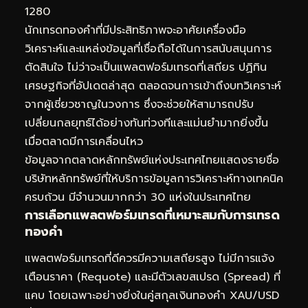
นักเทรดทองคำที่มีประสิทธิภาพจะอาศัยเครื่องมือ
วิเคราะห์และแหล่งข้อมูลที่เชื่อถือได้ในการสนับสนุนการ
ตัดสินใจ ไม่ว่าจะเป็นแพลตฟอร์มเทรดที่เสถียร ปฏิทิน
เศรษฐกิจที่อัปเดตล่าสุด ตลอดจนการเข้าถึงบทวิเคราะห์
จากผู้เชี่ยวชาญในวงการ ซึ่งจะช่วยให้สามารถปรับ
เปลี่ยนกลยุทธ์ได้อย่างทันท่วงทีและแม่นยำมากยิ่งขึ้น
เมื่อตลาดมีการเคลื่อนไหว
ข้อมูลจากตลาดหลักทรัพย์แห่งประเทศไทยแสดงรายชื่อ
บริษัทหลักทรัพย์ที่ให้บริการข้อมูลการวิเคราะห์ทางเทคนิค
ครบถ้วน มีจำนวนมากกว่า 30 แห่งในประเทศไทย
การเลือกแพลตฟอร์มเทรดที่เหมาะสมกับการเทรด
ทองคำ
แพลตฟอร์มเทรดที่ดีควรมีความเสถียรสูง ไม่มีการแจ้ง
เตือนราคา (Requote) และมีตัวเลขสเปรด (Spread) ที่
แคบ โดยเฉพาะอย่างยิ่งในคู่สกุลเงินทองคำ XAU/USD