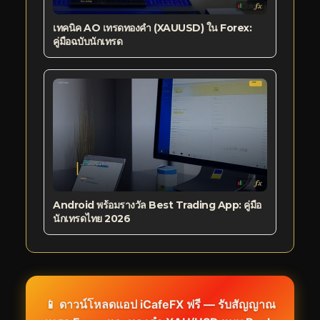
เทคนิค AO เทรดทองคำ (XAUUSD) ใน Forex:
คู่มือฉบับนักเทรด
Android พร้อมรางวัล Best Trading App: คู่มือ
นักเทรดไทย 2026
📱 ดาวน์โหลดแอป iCafeFX ฟรี — รับสัญญาณ