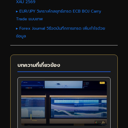
XAU 2569
▸ EUR/JPY วิเคราะห์กลยุทธ์เทรด ECB BOJ Carry
Trade แบบเทพ
▸ Forex Journal วิธีจดบันทึกการเทรด เพิ่มกำไรด้วย
ข้อมูล
บทความที่เกี่ยวข้อง