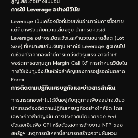
สูญเสียได้อย่างแน่นอน
การใช้ Leverage อย่างมีวินัย
Leverage เป็นเครื่องมือที่ช่วยเพิ่มอำนาจในการซื้อขาย
แต่ก็มาพร้อมกับความเสี่ยงสูง นักเทรดควรใช้
Leverage อย่างระมัดระวังและคำนวณขนาดล็อต (Lot
Size) ที่เหมาะสมกับเงินทุน หากใช้ Leverage สูงเกินไป
ในช่วงที่ราคาทองคำมีการแกว่งตัวรุนแรง อาจทำให้
พอร์ตการลงทุนถูก Margin Call ได้ การกำหนดวินัยใน
การใช้เงินทุนจึงเป็นหัวใจสำคัญของการอยู่รอดในตลาด
Forex
การติดตามปฏิทินเศรษฐกิจและข่าวสารสำคัญ
การเทรดทองคำไม่ได้ขึ้นอยู่กับฤดูกาลเพียงอย่างเดียว
นักเทรดต้องติดตามปฏิทินเศรษฐกิจอย่างใกล้ชิด โดย
เฉพาะข่าวสำคัญเช่น การประกาศนโยบายของ Fed
ตัวเลขเงินเฟ้อ CPI หรือตัวเลขการจ้างงาน NFP ของ
สหรัฐฯ เหตุการณ์เหล่านี้สามารถสร้างความผันผวน