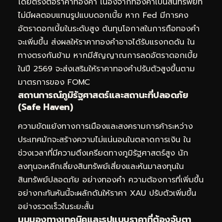
โดยตรงต่อราคาทองคำ เนื่องจากทองคำเป็นสินทรัพย์ที่
ไม่มีผลตอบแทนรูปแบบดอกเบี้ย หาก Fed มีการคง
อัตราดอกเบี้ยในระดับสูง ต้นทุนโอกาสในการถือทองคำ
จะเพิ่มขึ้น ส่งผลให้ราคาทองคำอาจได้รับแรงกดดัน ใน
ทางตรงกันข้าม หากมีสัญญาณการลดอัตราดอกเบี้ย
ในปี 2569 จะส่งเสริมให้ราคาทองคำปรับตัวสูงขึ้นตาม
มาตรการของ FOMC
สถานการณ์ภูมิรัฐศาสตร์และสถานะที่ปลอดภัย
(Safe Haven)
ความขัดแย้งทางการเมืองและสงครามการค้าระหว่าง
ประเทศมักจะสร้างความไม่แน่นอนในตลาดการเงิน ใน
ช่วงเวลาที่มีความตึงเครียดทางภูมิรัฐศาสตร์สูง นัก
ลงทุนจะหลีกเลี่ยงสินทรัพย์เสี่ยงและหันมาลงทุนใน
สินทรัพย์ปลอดภัย อย่างทองคำ ความต้องการที่เพิ่มขึ้น
อย่างกะทันหันนี้จะผลักดันให้ราคา XAU ปรับตัวเพิ่มขึ้น
อย่างรวดเร็วในระยะสั้น
มุมมองทางเทคนิคและรูปแบบราคาที่ต้องจับตา