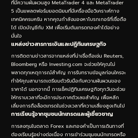
ที่มีความผันผวนสูง MetaTrader 4 และ MetaTrader
5 เป็นแพลตฟอร์มยอดนิยมที่มีเครื่องมือวิเคราะห์ทาง
เทคนิคครบครัน หากคุณกำลังมองหาโบรกเกอร์ที่เชื่อถือ
ได้
เปิดบัญชีกับ XM
เพื่อเริ่มต้นเทรดทองคำได้อย่าง
มั่นใจ
แหล่งข่าวสารการเงินและปฏิทินเศรษฐกิจ
การติดตามข่าวสารจากแหล่งที่น่าเชื่อถือเช่น Reuters,
Bloomberg หรือ Investing.com จะช่วยให้คุณไม่
พลาดทุกเหตุการณ์สำคัญ การรับทราบข้อมูลก่อนใครจะ
ทำให้คุณสามารถเตรียมตัวรับมือกับความผันผวนของ
ราคาได้ นอกจากนี้ การเช็คปฏิทินเศรษฐกิจทุกวันจะช่วย
ให้ทราบเวลาที่จะมีการประกาศตัวเลขสำคัญ เพื่อหลีก
เลี่ยงการถือล็อตเทรดในช่วงเวลาที่ความเสี่ยงสูงเกินไป
การเรียนรู้จากชุมชนนักเทรดและผู้เชี่ยวชาญ
การลงทุนในตลาด Forex และทองคำเป็นการเดินทางที่
ต้องเรียนรู้อย่างต่อเนื่อง การเข้าร่วมชุมชนนักเทรดหรือ