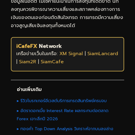
ข้อมูลในอดีต ไม่ใช่คำแนะนำในการลงทุนที่เด็ดขาด นัก
ลงทุนควรพิจารณาความเสี่ยงและสภาพคล่องทางการ
เงินของตนเองก่อนตัดสินใจเทรด การเทรดมีความเสี่ยง
อาจสูญเสียเงินลงทุนทั้งหมดได้
iCafeFX
Network
เครือข่ายเว็บในเครือ:
XM Signal
|
SiamLancard
|
Siam2R
|
SiamCafe
อ่านเพิ่มเติม
▸ รีวิวโบรกเกอร์อีเวสต์บริการเทรดสินทรัพย์ครบจบ
▸ อัตราดอกเบี้ย Interest Rate ผลกระทบต่อตลาด
Forex เจาะลึกปี 2026
▸ ทองคำ Top Down Analysis วิเคราะห์จากบนลงล่าง