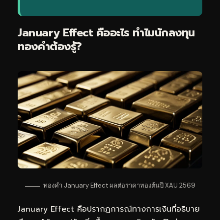
January Effect คืออะไร ทำไมนักลงทุน
ทองคำต้องรู้?
ทองคำ January Effect ผลต่อราคาทองต้นปี XAU 2569
January Effect คือปรากฏการณ์ทางการเงินที่อธิบาย