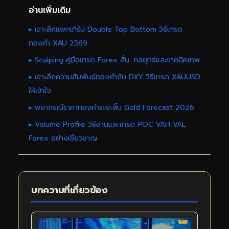
อ่านเพิ่มเติม
▸ เจาะลึกแพทเทิร์น Double Top Bottom วิธีเทรด
ทองคำ XAU 2569
▸ Scalping คู่มือเทรด Forex สั้น: กลยุทธ์และเทคนิคเทพ
▸ เจาะลึกความสัมพันธ์ทองคำกับ DXY วิธีเทรด XAUUSD
ให้เข้าใจ
▸ พยากรณ์ราคาทองคำระยะสั้น Gold Forecast 2026
▸ Volume Profile วิธีอ่านและเทรด POC VAH VAL
Forex อย่างเชี่ยวชาญ
บทความที่เกี่ยวข้อง