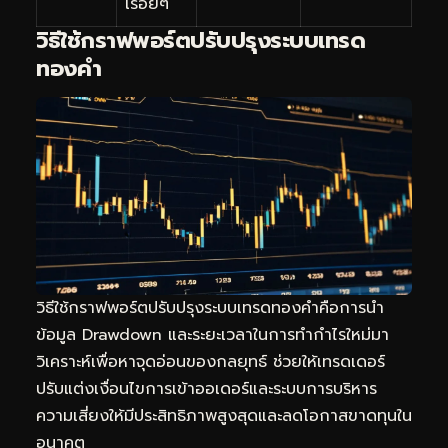
เรื่อยๆ
วิธีใช้กราฟพอร์ตปรับปรุงระบบเทรด
ทองคำ
วิธีใช้กราฟพอร์ตปรับปรุงระบบเทรดทองคำคือการนำ
ข้อมูล Drawdown และระยะเวลาในการทำกำไรใหม่มา
วิเคราะห์เพื่อหาจุดอ่อนของกลยุทธ์ ช่วยให้เทรดเดอร์
ปรับแต่งเงื่อนไขการเข้าออเดอร์และระบบการบริหาร
ความเสี่ยงให้มีประสิทธิภาพสูงสุดและลดโอกาสขาดทุนใน
อนาคต