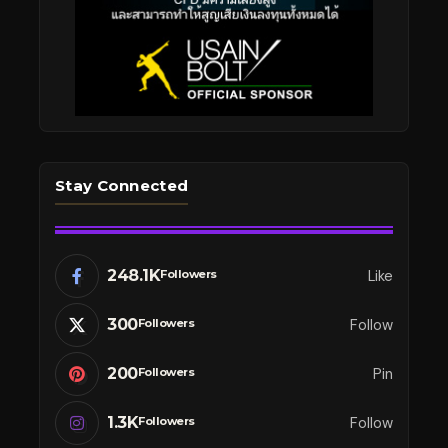
Stay Connected
248.1K
Like
Followers
300
Follow
Followers
200
Pin
Followers
1.3K
Follow
Followers