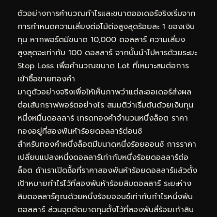
ตัวอย่างการคำนวณกำไรและขนาดออเดอร์จริงเริ่มจาก
การกำหนดความเสี่ยงต่อไม้ต่อสูงสุดร้อยละ 1 ของเงิน
ทุน หากพอร์ตมีขนาด 10,000 ดอลลาร์ ความเสี่ยง
สูงสุดจะเท่ากับ 100 ดอลลาร์ จากนั้นนำไปหารด้วยระยะ
Stop Loss เพื่อคำนวณขนาด Lot ที่เหมาะสมต่อการ
เข้าซื้อขายทองคำ
มาดูตัวอย่างจริงเพื่อให้เห็นภาพว่าแต่ละออเดอร์ส่งผล
ต่อเส้นกราฟพอร์ตอย่างไร สมมติว่าเริ่มต้นด้วยเงินทุน
หนึ่งหมื่นดอลลาร์ เทรดทองคำจำนวนหนึ่งล็อต ราคา
ทองอยู่ที่สองพันห้าร้อยดอลลาร์ต่อนซ์
สำหรับทองคำหนึ่งล็อตมีขนาดหนึ่งร้อยออนซ์ การราคา
เปลี่ยนแปลงหนึ่งดอลลาร์เท่ากับหนึ่งร้อยดอลลาร์ต่อ
ล็อต ถ้าเราเปิดซื้อที่ราคาสองพันห้าร้อยดอลลาร์แล้วตั้ง
เป้าหมายกำไรไว้ที่สองพันห้าร้อยสิบดอลลาร์ ระยะห่าง
สิบดอลลาร์คูณด้วยหนึ่งร้อยออนซ์เท่ากับกำไรหนึ่งพัน
ดอลลาร์ ส่วนจุดตัดขาดทุนตั้งไว้ที่สองพันสี่ร้อยเก้าสิบ