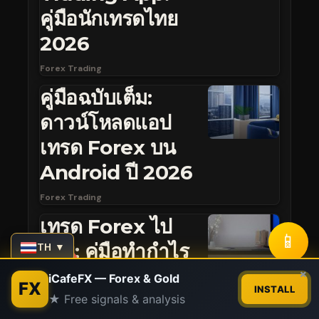
คู่มือนักเทรดไทย
2026
Forex Trading
คู่มือฉบับเต็ม:
ดาวน์โหลดแอป
เทรด Forex บน
Android ปี 2026
Forex Trading
เทรด Forex ไป
📱
ด้วย: คู่มือทำกำไร
TH ▼
Contact us
ฉบับมือใหม่ 2026
×
iCafeFX — Forex & Gold
FX
INSTALL
★ Free signals & analysis
Forex Trading
Open
chaty