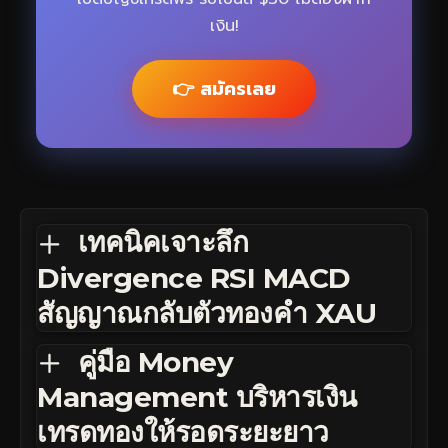
เงิน!
👉 สมัครเลย
เทคนิคเจาะลึก
Divergence RSI MACD
สัญญาณกลับตัวทองคำ XAU
คู่มือ Money
Management บริหารเงิน
เทรดทองให้รอดระยะยาว