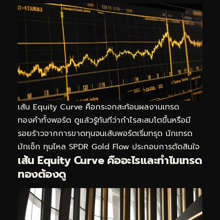
เส้น Equity Curve คือกระจกสะท้อนผลงานเทรด
ทองคำทั้งพอร์ต ดูแล้วรู้ทันทีว่ากำไรสะสมโตขึ้นหรือมี
รอยร้าวจากการขาดทุนจนเส้นพอร์ตเริ่มทรุด นักเทรด
มักเช็ก
ทุนไหล SPDR Gold Flow
ประกอบการตัดสินใจ
เส้น Equity Curve คืออะไรและทำไมเทรด
ทองต้องดู