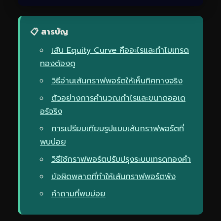
📋 สารบัญ
เส้น Equity Curve คืออะไรและทำไมเทรด
ทองต้องดู
วิธีอ่านเส้นกราฟพอร์ตให้เห็นทิศทางจริง
ตัวอย่างการคำนวณกำไรและขนาดออเด
อร์จริง
การเปรียบเทียบรูปแบบเส้นกราฟพอร์ตที่
พบบ่อย
วิธีใช้กราฟพอร์ตปรับปรุงระบบเทรดทองคำ
ข้อผิดพลาดที่ทำให้เส้นกราฟพอร์ตพัง
คำถามที่พบบ่อย