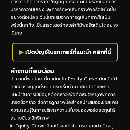
การทายทิศทางราคาให้ถูกทุกครั้ง แต่เป็นเรื่องของการ
บริหารความเสี่ยงและการรักษาเส้นกราฟพอร์ตให้โตขึ้น
อย่างต่อเนื่อง วันนี้เราเริ่มจากการดูเส้นกราฟให้เป็น
พรุ่งนี้เราก็จะเป็นเทรดเดอร์ทองคำที่มีพอร์ตเติบโตอย่าง
มั่นคง
▶
เปิดบัญชีโบรกเกอร์ที่แนะนำ คลิกที่นี่
คำถามที่พบบ่อย
คำถามที่พบบ่อยเกี่ยวกับเส้น Equity Curve มักเน้นไป
ที่วิธีการระบุจุดที่ระบบเทรดเริ่มทำงานผิดปกติและข้อ
แนะนำในการใช้ข้อมูลดังกล่าวเพื่อตัดสินใจหยุดพักการ
เทรดชั่วคราว ซึ่งการดูกราฟนี้อย่างสม่ำเสมอจะช่วยเพิ่ม
ความรอบรู้ในการบริหารความเสี่ยงของพอร์ตลงทุนได้
อย่างมีประสิทธิภาพ
Equity Curve คืออะไรและทำไมเทรดทองคำต้องดู