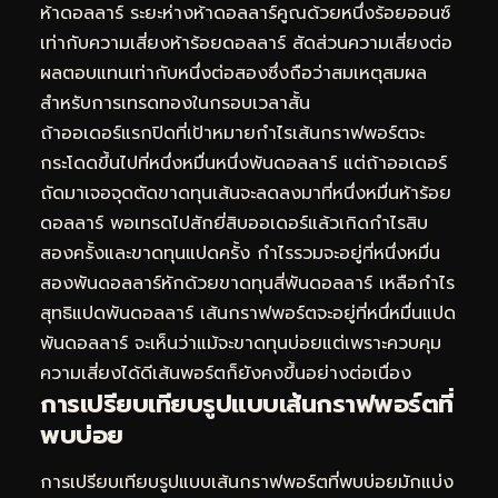
ห้าดอลลาร์ ระยะห่างห้าดอลลาร์คูณด้วยหนึ่งร้อยออนซ์
เท่ากับความเสี่ยงห้าร้อยดอลลาร์ สัดส่วนความเสี่ยงต่อ
ผลตอบแทนเท่ากับหนึ่งต่อสองซึ่งถือว่าสมเหตุสมผล
สำหรับการเทรดทองในกรอบเวลาสั้น
ถ้าออเดอร์แรกปิดที่เป้าหมายกำไรเส้นกราฟพอร์ตจะ
กระโดดขึ้นไปที่หนึ่งหมื่นหนึ่งพันดอลลาร์ แต่ถ้าออเดอร์
ถัดมาเจอจุดตัดขาดทุนเส้นจะลดลงมาที่หนึ่งหมื่นห้าร้อย
ดอลลาร์ พอเทรดไปสักยี่สิบออเดอร์แล้วเกิดกำไรสิบ
สองครั้งและขาดทุนแปดครั้ง กำไรรวมจะอยู่ที่หนึ่งหมื่น
สองพันดอลลาร์หักด้วยขาดทุนสี่พันดอลลาร์ เหลือกำไร
สุทธิแปดพันดอลลาร์ เส้นกราฟพอร์ตจะอยู่ที่หนึ่หมื่นแปด
พันดอลลาร์ จะเห็นว่าแม้จะขาดทุนบ่อยแต่เพราะควบคุม
ความเสี่ยงได้ดีเส้นพอร์ตก็ยังคงขึ้นอย่างต่อเนื่อง
การเปรียบเทียบรูปแบบเส้นกราฟพอร์ตที่
พบบ่อย
การเปรียบเทียบรูปแบบเส้นกราฟพอร์ตที่พบบ่อยมักแบ่ง