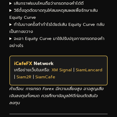
เส้นกราฟแบบไหนถือว่าเทรดทองคำได้ดี
วิธีตั้งจุดตัดขาดทุนให้สมเหตุสมผลเพื่อรักษาเส้น
Equity Curve
ทำไมบางครั้งทำกำไรได้แต่เส้น Equity Curve กลับ
เป็นทางขวาง
จะเอา Equity Curve มาใช้ปรับปรุงการเทรดทองคำ
อย่างไร
iCafeFX
Network
เครือข่ายเว็บในเครือ:
XM Signal
|
SiamLancard
|
Siam2R
|
SiamCafe
คำเตือน: การเทรด Forex มีความเสี่ยงสูง อาจสูญเสีย
เงินลงทุนทั้งหมด ควรศึกษาข้อมูลให้ดีก่อนตัดสินใจ
ลงทุน