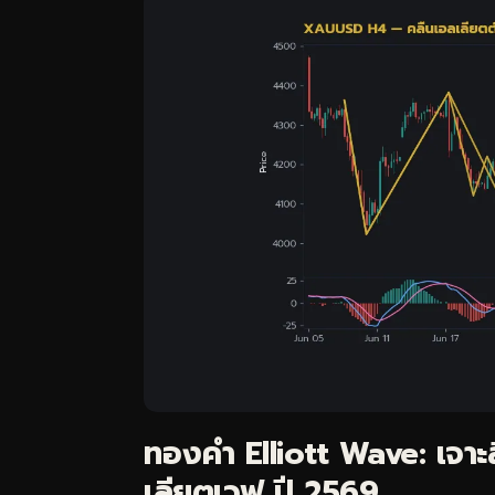
ทองคำ Elliott Wave: เจา
เลียตเวฟ ปี 2569