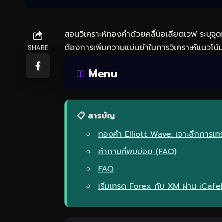
สอน
วิเคราะห์ทองคำ
ด้วยคลื่นอเลียตเวฟ ระบุจุด
ต้องการเพิ่มความแม่นยำในการวิเคราะห์แนวโน้
SHARE
Menu
📋 สารบัญ
ทองคำ Elliott Wave: เจาะลึกการเ
คำถามที่พบบ่อย (FAQ)
FAQ
เริ่มเทรด Forex กับ XM ผ่าน iCaf