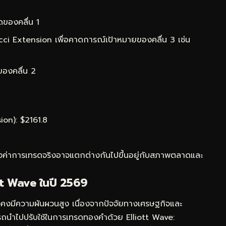
ุดของคลื่น 1
cci Extension เพื่อคาดการณ์เป้าหมายของคลื่น 3 เช่น
ของคลื่น 2
ion): $2161.8
ั้งค่าการเทรดจริงอาจแตกต่างกันไปขึ้นอยู่กับสภาพตลาดและ
tt Wave ในปี 2569
งคงมีความผันผวนสูง เนื่องจากปัจจัยทางเศรษฐกิจและ
ามารถนำไปปรับใช้ในการเทรดทองคำด้วย Elliott Wave: