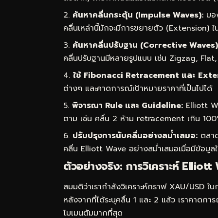
ค้นหาคลื่นกระตุ้น (Impulse Waves):
มองห
คลื่นเหล่านี้มักจะมีการขยายตัว (Extension) ใน
ค้นหาคลื่นปรับฐาน (Corrective Waves)
คลื่นปรับฐานมีหลายรูปแบบ เช่น Zigzag, Fla
ใช้ Fibonacci Retracement และ Exte
ต่างๆ และคาดการณ์เป้าหมายราคาที่เป็นไปได้
พิจารณา Rule และ Guideline:
Elliott W
ตาม เช่น คลื่น 2 ห้าม retracement เกิน 100% 
ปรับปรุงการนับคลื่นอย่างสม่ำเสมอ:
ตลาดม
คลื่น Elliott Wave อย่างสม่ำเสมอเมื่อมีข้อมูลใ
ตัวอย่างจริง: การวิเคราะห์ Elli
สมมติว่าเรากำลังวิเคราะห์กราฟ XAU/USD ในก
หลังจากที่ได้ระบุคลื่น 1 และ 2 แล้ว เราคาดการณ์
โมเมนตัมมากที่สุด