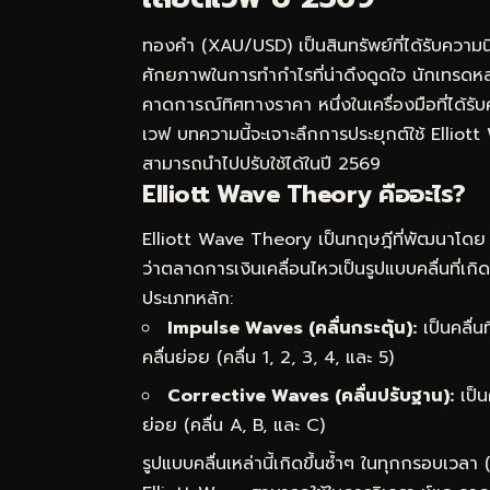
ทองคำ (XAU/USD) เป็นสินทรัพย์ที่ได้รับคว
ศักยภาพในการทำกำไรที่น่าดึงดูดใจ นักเทรดหล
คาดการณ์ทิศทางราคา หนึ่งในเครื่องมือที่ได้ร
เวฟ บทความนี้จะเจาะลึกการประยุกต์ใช้ Ellio
สามารถนำไปปรับใช้ได้ในปี 2569
Elliott Wave Theory คืออะไร?
Elliott Wave Theory เป็นทฤษฎีที่พัฒนาโดย 
ว่าตลาดการเงินเคลื่อนไหวเป็นรูปแบบคลื่นที่เก
ประเภทหลัก:
Impulse Waves (คลื่นกระตุ้น):
เป็นคลื่น
คลื่นย่อย (คลื่น 1, 2, 3, 4, และ 5)
Corrective Waves (คลื่นปรับฐาน):
เป็น
ย่อย (คลื่น A, B, และ C)
รูปแบบคลื่นเหล่านี้เกิดขึ้นซ้ำๆ ในทุกกรอบเวล