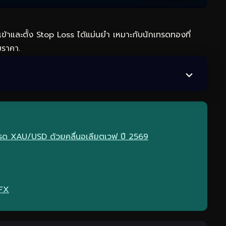
เข้าและตั้ง Stop Loss ได้แม่นยำ เหมาะกับนัก
เทรดทอง
ที่
มราคา.
ทรด XAU/USD ด้วยคลื่นอเลียตเวฟ ปี 2569
eFX