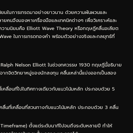
ามนิยมในการเทรดมาอย่างยาวนาน ด้วยความผันผวนและ
ายคนจึงมองหาเครื่องมือและเทคนิคต่างๆ เพื่อวิเคราะห์และ
ับความนิยมคือ Elliott Wave Theory หรือทฤษฎีคลื่นอเลียต
tt Wave ในการเทรดทองคำ พร้อมตัวอย่างจริงและกลยุทธ์ที่
Ralph Nelson Elliott ในช่วงทศวรรษ 1930 ทฤษฎีนี้อธิบาย
ิดจากจิตวิทยาหมู่ของนักลงทุน คลื่นเหล่านี้แบ่งออกเป็นสอง
ที่เคลื่อนที่ไปในทิศทางเดียวกับแนวโน้มหลัก ประกอบด้วย 5
คลื่นที่เคลื่อนที่สวนทางกับแนวโน้มหลัก ประกอบด้วย 3 คลื่น
า (Timeframe) ตั้งแต่ระดับนาทีไปจนถึงระดับหลายปี ทำให้