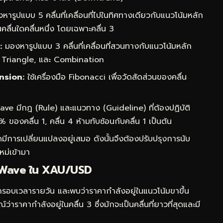
ารูปแบบ 5 คลื่นที่เคลื่อนที่ไปในทิศทางเดียวกับแนวโน้มหลัก
คลื่นใดคลื่นหนึ่ง โดยเฉพาะคลื่น 3
:
มองหารูปแบบ 3 คลื่นที่เคลื่อนที่สวนทางกับแนวโน้มหลัก
t, Triangle, และ Combination
nsion:
ใช้เครื่องมือ Fibonacci เพื่อวัดสัดส่วนของคลื่น
ave มีกฎ (Rule) และแนวทาง (Guideline) ที่ต้องปฏิบัติ
ของคลื่น 1, คลื่น 4 ห้ามทับซ้อนกับคลื่น 1 เป็นต้น
ีการเปลี่ยนแปลงอยู่เสมอ ดังนั้นจึงต้องปรับปรุงการนับ
หม่เข้ามา
ott Wave ใน XAU/USD
รอบเวลารายวัน และพบว่าราคากำลังอยู่ในแนวโน้มขาขึ้น
ว่าราคากำลังอยู่ในคลื่น 3 ซึ่งมักจะเป็นคลื่นที่ยาวที่สุดและมี