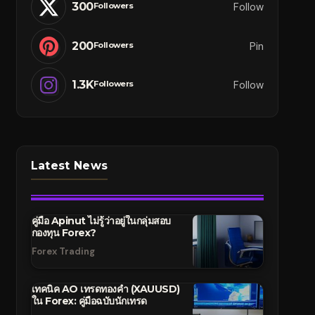
300
Follow
Followers
200
Pin
Followers
1.3K
Follow
Followers
Latest News
คู่มือ Apinut ไม่รู้ว่าอยู่ในกลุ่มสอบ
กองทุน Forex?
Forex Trading
เทคนิค AO เทรดทองคำ (XAUUSD)
ใน Forex: คู่มือฉบับนักเทรด