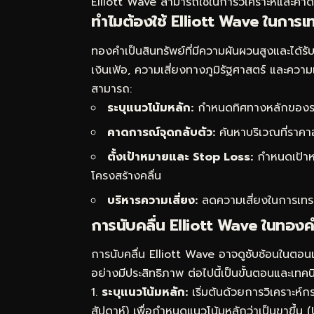
Elliott Wave สามารถใช้ในการวิเคราะห์และคา
ทำไมต้องใช้ Elliott Wave ในการ
ทองคำเป็นสินทรัพย์ที่มีความผันผวนสูงและได้ร
เงินเฟ้อ, ความเสี่ยงทางภูมิรัฐศาสตร์ และความ
สามารถ:
ระบุแนวโน้มหลัก:
กำหนดทิศทางหลักของรา
คาดการณ์จุดกลับตัว:
ค้นหาบริเวณที่ราคาอ
ตั้งเป้าหมายและ Stop Loss:
กำหนดเป้าห
โครงสร้างคลื่น
บริหารความเสี่ยง:
ลดความเสี่ยงในการเทร
การนับคลื่น Elliott Wave ในทองค
การนับคลื่น Elliott Wave อาจดูซับซ้อนในตอนแ
อย่างมีประสิทธิภาพ ต่อไปนี้เป็นขั้นตอนและเทค
ระบุแนวโน้มหลัก:
เริ่มต้นด้วยการวิเคราะห์ก
สัปดาห์) เพื่อกำหนดแนวโน้มหลักว่าเป็นขาขึ้