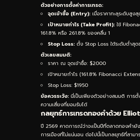
ตัวอย่างการตั้งค่าการเทรด:
จุดเข้าซื้อ (Entry):
เมื่อราคาทะลุระดับสูงส
เป้าหมายกำไร (Take Profit):
ใช้ Fibona
161.8% หรือ 261.8% ของคลื่น 1
Stop Loss:
ตั้ง Stop Loss ใต้ระดับต่ำสุด
ตัวเลขสมมติ:
ราคา ณ จุดเข้าซื้อ: $2000
เป้าหมายกำไร (161.8% Fibonacci Extens
Stop Loss: $1950
ข้อควรระวัง:
นี่เป็นเพียงตัวอย่างสมมติ การต
ความเสี่ยงที่ยอมรับได้
กลยุทธ์การเทรดทองคำด้วย Ellio
ปี 2569 คาดการณ์ว่าจะเป็นปีที่ตลาดทองคำยั
การเมืองที่ไม่แน่นอน ต่อไปนี้เป็นกลยุทธ์ที่ส