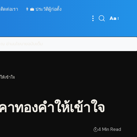
 ติดต่อเรา
👨‍💼 ประวัติผู้ก่อตั้ง
Aa
Font
Resizer
บคุณ
อ่านนโยบายฉบับเต็ม
ให้เข้าใจ
าคาทองคำให้เข้าใจ
4 Min Read