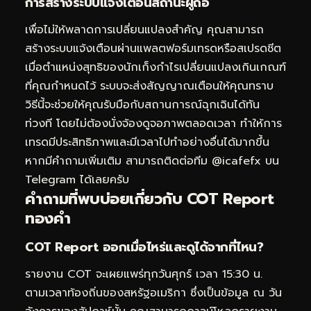
การสร้างระบบแจ้งเตือนสถานะผู้ถือ
เพื่อไม่ให้พลาดการเปลี่ยนแปลงสำคัญ คุณสามารถ
สร้างระบบแจ้งเตือนผ่านแพลตฟอร์มเทรดหรือสเปรดชีต
เมื่อตำแหน่งสุทธิของนักเก็งกำไรเปลี่ยนแปลงเกินเกณฑ์
ที่คุณกำหนดไว้ ระบบจะส่งสัญญาณเตือนให้คุณทราบ
วิธีนี้จะช่วยให้คุณรับมือกับสถานการณ์ฉุกเฉินได้ทัน
ท่วงที โดยไม่ต้องนั่งจ้องดูจอภาพตลอดเวลา ทำให้การ
เทรดมีประสิทธิภาพและมีเวลาไปทำอย่างอื่นได้มากขึ้น
หากมีคำถามเพิ่มเติม สามารถติดต่อทีม
@icafefx บน
Telegram
ได้เลยครับ
คำถามที่พบบ่อยเกี่ยวกับ COT Report
ทองคำ
COT Report ออกเมื่อไหร่และดูได้จากที่ไหน?
รายงาน COT จะเผยแพร่ทุกวันศุกร์ เวลา 15:30 น.
ตามเวลาท้องถิ่นของสหรัฐอเมริกา ซึ่งเป็นข้อมูล ณ วัน