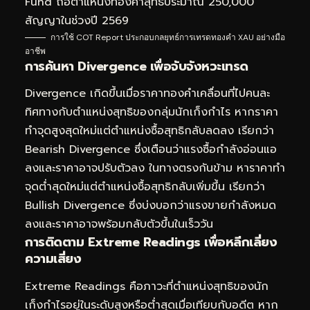
Fund ถือตำแหน่งทองคำสุทธิประมาณ 250,000
สัญญาในช่วงปี 2569
การใช้ COT Report ประกอบกลยุทธ์การเทรดทองคำ XAU อย่างมือ
อาชีพ
การค้นหา Divergence เพื่อจับจังหวะเทรด
Divergence เกิดขึ้นเมื่อราคาทองคำเคลื่อนที่ไปคนละ
ทิศทางกับตำแหน่งสุทธิของกลุ่มนักเก็งกำไร หากราคา
ทำจุดสูงสุดใหม่แต่ตำแหน่งซื้อสุทธิกลับลดลง เรียกว่า
Bearish Divergence ซึ่งเตือนว่าแรงซื้อกำลังอ่อนแอ
ลงและราคาอาจปรับตัวลง ในทางตรงกันข้าม หาราคาทำ
จุดต่ำสุดใหม่แต่ตำแหน่งซื้อสุทธิกลับเพิ่มขึ้น เรียกว่า
Bullish Divergence ซึ่งบ่งบอกว่าแรงขายกำลังหมด
ลงและราคาอาจพร้อมกลับตัวขึ้นในเร็ววัน
การติดตาม Extreme Readings เพื่อหลีกเลี่ยง
ความเสี่ยง
Extreme Readings คือภาวะที่ตำแหน่งสุทธิของนัก
เก็งกำไรอยู่ในระดับสูงหรือต่ำสุดเมื่อเทียบกับอดีต หาก