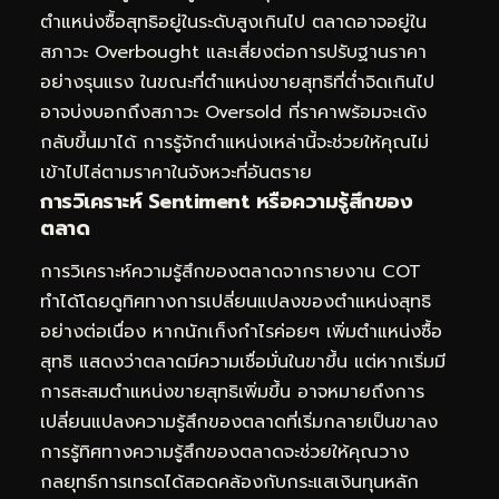
ตำแหน่งซื้อสุทธิอยู่ในระดับสูงเกินไป ตลาดอาจอยู่ใน
สภาวะ Overbought และเสี่ยงต่อการปรับฐานราคา
อย่างรุนแรง ในขณะที่ตำแหน่งขายสุทธิที่ต่ำจิดเกินไป
อาจบ่งบอกถึงสภาวะ Oversold ที่ราคาพร้อมจะเด้ง
กลับขึ้นมาได้ การรู้จักตำแหน่งเหล่านี้จะช่วยให้คุณไม่
เข้าไปไล่ตามราคาในจังหวะที่อันตราย
การวิเคราะห์ Sentiment หรือความรู้สึกของ
ตลาด
การวิเคราะห์ความรู้สึกของตลาดจากรายงาน COT
ทำได้โดยดูทิศทางการเปลี่ยนแปลงของตำแหน่งสุทธิ
อย่างต่อเนื่อง หากนักเก็งกำไรค่อยๆ เพิ่มตำแหน่งซื้อ
สุทธิ แสดงว่าตลาดมีความเชื่อมั่นในขาขึ้น แต่หากเริ่มมี
การสะสมตำแหน่งขายสุทธิเพิ่มขึ้น อาจหมายถึงการ
เปลี่ยนแปลงความรู้สึกของตลาดที่เริ่มกลายเป็นขาลง
การรู้ทิศทางความรู้สึกของตลาดจะช่วยให้คุณวาง
กลยุทธ์การเทรดได้สอดคล้องกับกระแสเงินทุนหลัก