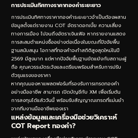
การประเมินทิศทางราคาทองคำระยะยาว
การประเมินทิศทางราคาทองคำระยะยาวจำเป็นต้องผสาน
ข้อมูลตั้งแต่รายงาน COT อัตราดอกเบี้ย ความเสี่ยง
ทางการเมือง ไปจนถึงอัตราเงินเฟ้อ หากรายงานแสดง
การสะสมตำแหน่งซื้ออย่างต่อเนื่องในขณะที่ปัจจัยพื้น
ฐานสนับสนุน โอกาสที่ทองคำจะทำสถิติสูงสุดใหม่ในปี
2569 มีสูงมาก แต่หากปัจจัยพื้นฐานขัดแย้งกับสถานะผู้
ถือ คุณควรระมัดระวังและเตรียมพร้อมสำหรับการปรับ
ตัวรุนแรงของราคา
หากคุณมองหาแพลตฟอร์มที่รองรับการเทรดทองคำ
อย่างมืออาชีพ สามารถ
เปิดบัญชีกับ XM
เพื่อเริ่มต้น
การลงทุนได้แล้ววันนี้ พร้อมรับสัญญาณเทรดที่แม่นยำ
จากทีมงานมืออาชีพของเรา
แหล่งข้อมูลและเครื่องมือช่วยวิเคราะห์
COT Report ทองคำ?