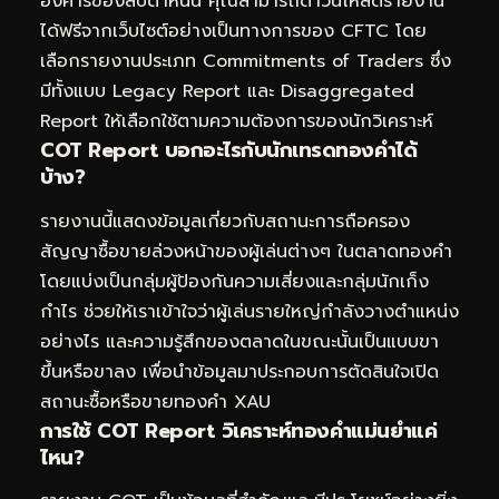
อังคารของสัปดาห์นั้น คุณสามารถดาวน์โหลดรายงาน
ได้ฟรีจากเว็บไซต์อย่างเป็นทางการของ CFTC โดย
เลือกรายงานประเภท Commitments of Traders ซึ่ง
มีทั้งแบบ Legacy Report และ Disaggregated
Report ให้เลือกใช้ตามความต้องการของนักวิเคราะห์
COT Report บอกอะไรกับนักเทรดทองคำได้
บ้าง?
รายงานนี้แสดงข้อมูลเกี่ยวกับสถานะการถือครอง
สัญญาซื้อขายล่วงหน้าของผู้เล่นต่างๆ ในตลาดทองคำ
โดยแบ่งเป็นกลุ่มผู้ป้องกันความเสี่ยงและกลุ่มนักเก็ง
กำไร ช่วยให้เราเข้าใจว่าผู้เล่นรายใหญ่กำลังวางตำแหน่ง
อย่างไร และความรู้สึกของตลาดในขณะนั้นเป็นแบบขา
ขึ้นหรือขาลง เพื่อนำข้อมูลมาประกอบการตัดสินใจเปิด
สถานะซื้อหรือขายทองคำ XAU
การใช้ COT Report
วิเคราะห์ทองคำ
แม่นยำแค่
ไหน?