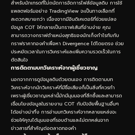
สำหรับนักเทรดที่ไม่ถนัดการจัดการไฟล์ข้อมูลดิบ การใช้
แพลตฟอร์มอย่าง TradingView จะเป็นทางเลือกที่
สะดวกสบายกว่า เนื่องจากมีอินดิเคเตอร์ที่ช่วยแปลง
ข้อมูล COT ให้กลายเป็นกราฟเส้นที่อ่านง่าย คุณ
สามารถวางกราฟตำแหน่งสุทธิของนักเก็งกำไรทับกับ
กราฟราคาทองคำเพื่อหา Divergence ได้โดยตรง ช่วย
ประหยัดเวลาในการวิเคราะห์และเพิ่มความรวดเร็วในการ
ตัดสินใจ
การติดตามบทวิเคราะห์จากผู้เชี่ยวชาญ
นอกจากการดูข้อมูลดิบด้วยตนเอง การติดตามบท
วิเคราะห์จากนักวิเคราะห์ที่มีชื่อเสียงก็เป็นสิ่งที่ควรทำ
เพราะผู้เชี่ยวชาญเหล่านี้มักมีมุมมองที่ลึกซึ้งและสามารถ
เชื่อมโยงข้อมูลในรายงาน COT กับปัจจัยพื้นฐานอื่นๆ
ได้อย่างน่าทึ่ง การอ่านบทวิเคราะห์จากหลายแหล่งจะ
ช่วยให้คุณได้มุมมองที่รอบด้านและไม่ตกหล่นจาก
ข่าวสารที่สำคัญต่อตลาดทองคำ