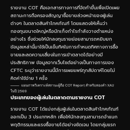
รายงาน COT คือเอกสารทางการที่จัดทำขึ้นเพื่อเปิดเผย
สถานะการถือครองสัญญาซื้อขายล่วงหน้าของผู้เล่น
ต่างๆ ในตลาดสินค้าโภคภัณฑ์ โดยแสดงให้เห็นว่า
กองทุนขนาดใหญ่หรือนักเก็งกำไรกำลังวางตำแหน่ง
อย่างไร ซึ่งช่วยให้นักลงทุนรายย่อยสามารถหยิบยก
ข้อมูลเหล่านี้มาใช้เป็นเข็มทิศในการกำหนดทิศทางการซื้อ
ขายและลดความเสี่ยงในการเข้าตลาดได้อย่างมี
ประสิทธิภาพ ข้อมูลจากเว็บไซต์อย่างเป็นทางการของ
CFTC ระบุว่ารายงานนี้มีการเผยแพร่ทุกสัปดาห์โดยไม่
คิดค่าใช้จ่าย 1 ครั้ง
แผนภาพวิเคราะห์สถานะผู้ถือ COT Report สำหรับทองคำ XAU
ในปี 2569
ประเภทของผู้เล่นในตลาดตามรายงาน COT
รายงาน COT ได้แบ่งกลุ่มผู้เล่นในตลาดสินค้าโภคภัณฑ์
ออกเป็น 3 ประเภทหลัก เพื่อให้นักลงทุนสามารถจำแนก
พฤติกรรมและแรงซื้อขายได้อย่างชัดเจน โดยกลุ่มแรก