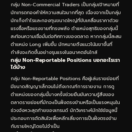
กลุ่ม Non-Commercial Traders เป็นกลุ่มเป้าหมายที่
นักเทรดทองคำให้ความสนใจมากที่สุด เนื่องจากเป็นกลุ่ม
นักเก็งกำไรและกองทุนขนาดใหญ่ที่ขับเคลื่อนราคาด้วย
แรงซื้อหรือแรงขายที่ทรงพลัง ตำแหน่งสุทธิของกลุ่มนี้
สะท้อนความเชื่อมั่นต่อทิศทางของตลาด หากกลุ่มนี้สะสม
ตำแหน่ง Long เพิ่มขึ้น มักหมายถึงแนวโน้มขาขึ้นที่
กำลังจะเกิดขึ้นอย่างรุนแรงในอนาคตอันใกล้
กลุ่ม Non-Reportable Positions บอกอะไรเรา
ได้บ้าง
กลุ่ม Non-Reportable Positions คือผู้เล่นรายย่อยที่
มีขนาดสัญญาเล็กจนไม่ถึงเกณฑ์การรายงาน การดู
ตำแหน่งของกลุ่มนี้บางครั้งช่วยยืนยันความรู้สึงของ
ตลาดรายย่อยที่มักจะเป็นฝั่งตรงข้ามหรือเป็นแรงหนุนใน
ช่วงจังหวะสุดท้ายของเทรนด์ นักวิเคราะห์มักใช้ข้อมูลนี้
ประกอบการตัดสินใจเพื่อหลีกเลี่ยงการเป็นฝั่งตรงข้าม
กับรายใหญ่โดยไม่จำเป็น