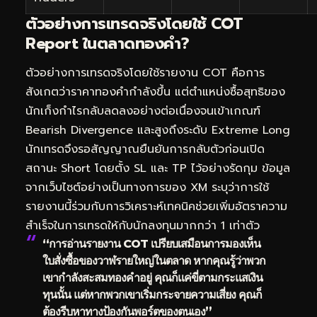
ตัวอย่างการเทรดจริงโดยใช้ COT
Report ในตลาดทองคำ?
ตัวอย่างการเทรดจริงโดยใช้รายงาน COT คือการ
สังเกตว่าราคาทองคำกำลังขึ้น แต่ตำแหน่งซื้อสุทธิของ
นักเก็งกำไรกลับลดลงอย่างต่อเนื่องจนเข้าเกณฑ์
Bearish Divergence และสูงถึงระดับ Extreme Long
นักเทรดจึงรอสัญญาณยืนยันการกลับตัวก่อนเปิด
สถานะ Short โดยตั้ง SL และ TP ไว้อย่างรัดกุม ข้อมูล
จากเว็บไซต์อย่างเป็นทางการของ XM ระบุว่าการใช้
รายงานนี้ร่วมกับการวิเคราะห์เทคนิคช่วยเพิ่มอัตราความ
สำเร็จในการเทรดให้กับนักลงทุนมากกว่า 1 เท่าตัว
“การอ่านรายงาน COT เปรียบเสมือนการมองเห็น
ใบสั่งซื้อของวาฬรายใหญ่ในตลาด หากคุณรู้ว่าพวก
เขากำลังสะสมทองคำอยู่ คุณก็แค่ขี่ตามกระแสเงิน
ทุนนั้น แต่หากพวกเขาเริ่มกระจายความเสี่ยง คุณก็
ต้องรีบหาทางป้องกันพอร์ตของตนเอง”