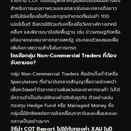
รายงาน COT เป็นข้อมูลที่สำคัญและมีประโยชน์อย่างยิ่ง
สำหรับการมองภาพรวมของตลาดในระยะกลางถึงยาว
แต่ไม่ใช่เครื่องมือที่จะบอกจุดเข้าเทรดที่แม่นยำ 100
เปอร์เซ็นต์ จึงควรใช้ร่วมกับเครื่องมือวิเคราะห์ทางเทคนิ
คอื่นๆ และพิจารณาปัจจัยพื้นฐาน เช่น ข่าวเศรษฐกิจหรือ
นโยบายของธนาคารกลางสหรัฐ ประกอบด้วยเสมอเพื่อ
เพิ่มโอกาสความสำเร็จในการเทรด
ใครคือกลุ่ม Non-Commercial Traders ที่ต้อง
จับตามอง?
กลุ่ม Non-Commercial Traders คือนักเก็งกำไรหรือ
Speculators ที่เข้ามาในตลาดสัญญาซื้อขายล่วงหน้า
เพื่อหวังผลกำไรจากความผันผวนของราคาทองคำ ไม่ได้
มีความจำเป็นต้องใช้ทองคำจริงในธุรกิจ ตัวอย่างเช่น
กองทุน Hedge Fund หรือ Managed Money ซึ่ง
กลุ่มนี้มีอิทธิพลต่อการขับเคลื่อนราคาในระยะสั้นและระยะ
กลางเป็นอย่างมาก
วิธีนำ COT Report ไปใช้กับทองคำ XAU ในปี