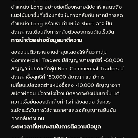
ตำแหน่ง Long อย่างต่อเนื่องหลายสัปดาห์ แสดงถึง
แนวโน้มขาขึ้นที่แข็งแกร่ง ในทางกลับกัน หากมีการลด
ตำแหน่ง Long หรือเพิ่มตำแหน่ง Short อาจเป็น
สัญญาณเตือนถึงการกลับตัวของเทรนด์ในเร็ววัน
การนำตัวอย่างข้อมูลมาตีความ
ลองสมมติว่ารายงานล่าสุดแสดงให้เห็นว่ากลุ่ม
Commercial Traders มีสัญญาขายสุทธิที่ -50,000
สัญญา ในขณะที่กลุ่ม Non-Commercial Traders มี
สัญญาซื้อสุทธิที่ 150,000 สัญญา และมีการ
เปลี่ยนแปลงลดตำแหน่งซื้อลง -10,000 สัญญาจาก
สัปดาห์ก่อน นี่อาจบ่งชี้ว่าแม้ตลาดจะยังเป็นขาขึ้น แต่
ความเชื่อมั่นของนักเก็งกำไรกำลังลดลง จึงควร
ระมัดระวังในการไล่ตามราคาและรอสัญญาณยืนยัน
การกลับตัวแทน
ระยะเวลาที่เหมาะสมในการตีความข้อมูล