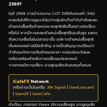
2569?
ในปี 2569 การนำรายงาน COT ไปใช้กับทองคำ XAU
ควรเน้นไปที่การดูแนวโน้มว่ากลุ่มนักเก็งกำไรกำลังสะสม
ตำแหน่งซื้อหรือตำแหน่งขายสุทธิเพิ่มขึ้นอย่างต่อเนื่อง
หรือไม่ หากมีการสะสมตำแหน่งซื้อสุทธิในระดับสูง แสดง
ถึงความเชื่อมั่นในตลาดขาขึ้น แต่หากตำแหน่งซื้อสุทธิ
เริ่มลดลงอย่างมีนัยสำคัญ อาจเป็นสัญญาณเตือนว่า
กำลังจะเกิดการปรับตัวของราคา ควรระมัดระวังและ
เตรียมพร้อมสำหรับการเปลี่ยนแปลงเทรนด์
การเทรดมีความเสี่ยง อาจสูญเสียเงินลงทุนทั้งหมด
iCafeFX
Network
เครือข่ายเว็บในเครือ:
XM Signal
|
SiamLancard
|
Siam2R
|
SiamCafe
คำเตือน: การเทรด Forex มีความเสี่ยงสูง อาจสูญเสีย