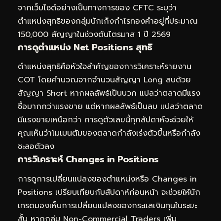
จากเว็บไซต์อย่างเป็นทางการของ CFTC ระบุว่า
ตำแหน่งสุทธิของกลุ่มนักเก็งกำไรทองคำอยู่ที่ประมาณ
150,000 สัญญาในช่วงต้นไตรมาส 1 ปี 2569
การดูตำแหน่ง Net Positions สุทธิ
ตำแหน่งสุทธิคือหัวใจสำคัญของการวิเคราะห์รายงาน
COT โดยคำนวณจากจำนวนสัญญา Long ลบด้วย
สัญญา Short หากผลลัพธ์เป็นบวก แปลว่าตลาดมีแรง
ซื้อมากกว่าแรงขาย แต่หากผลลัพธ์เป็นลบ แปลว่าตลาด
มีแรงขายเหนือกว่า การดูตัวเลขนี้ทุกสัปดาห์จะช่วยให้
คุณเห็นว่าโมเมนตัมของตลาดกำลังเร่งตัวขึ้นหรือกำลัง
ชะลอตัวลง
การวิเคราะห์ Changes in Positions
การดูการเปลี่ยนแปลงของตำแหน่งหรือ Changes in
Positions เปรียบเทียบกับสัปดาห์ก่อนหน้า จะช่วยให้นัก
เทรดมองเห็นการเปลี่ยนแปลงของกระแสเงินทุนในระยะ
สั้น หากกลุ่ม Non-Commercial Traders เพิ่ม