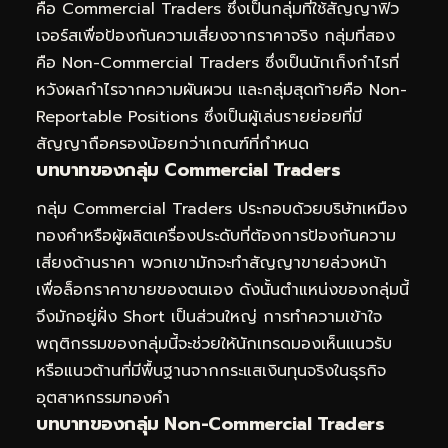
คือ Commercial Traders ซึ่งเป็นกลุ่มที่ใช้สัญญาฟิว
เจอร์สเพื่อป้องกันความเสี่ยงจากราคาจริง กลุ่มที่สอง
คือ Non-Commercial Traders ซึ่งเป็นนักเก็งกำไรที่
หวังผลกำไรจากความผันผวน และกลุ่มสุดท้ายคือ Non-
Reportable Positions ซึ่งเป็นผู้เล่นรายย่อยที่มี
สัญญาถือครองน้อยกว่าเกณฑ์ที่กำหนด
บทบาทของกลุ่ม Commercial Traders
กลุ่ม Commercial Traders ประกอบด้วยบริษัทเหมือง
ทองคำหรือผู้ผลิตเครื่องประดับที่ต้องการป้องกันความ
เสี่ยงด้านราคา พวกเขามักจะทำสัญญาขายล่วงหน้า
เพื่อล็อกราคาขายของตนเอง ดังนั้นตำแหน่งของกลุ่มนี้
จึงมักอยู่ฝั่ง Short เป็นส่วนใหญ่ การทำความเข้าใจ
พฤติกรรมของกลุ่มนี้จะช่วยให้นักเทรดมองเห็นแนวรับ
หรือแนวต้านที่มีพื้นฐานจากกระแสเงินทุนจริงในธุรกิจ
อุตสาหกรรมทองคำ
บทบาทของกลุ่ม Non-Commercial Traders