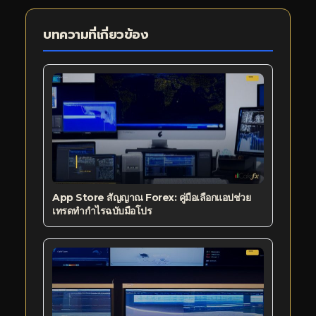
บทความที่เกี่ยวข้อง
App Store สัญญาณ Forex: คู่มือเลือกแอปช่วย
เทรดทำกำไรฉบับมือโปร