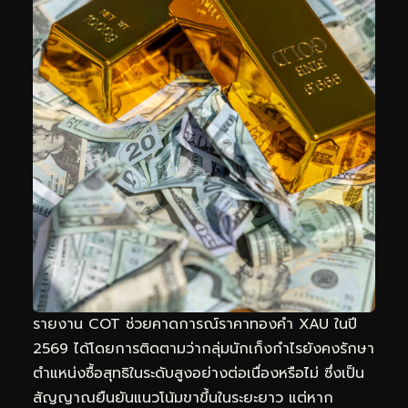
รายงาน COT ช่วยคาดการณ์ราคาทองคำ XAU ในปี
2569 ได้โดยการติดตามว่ากลุ่มนักเก็งกำไรยังคงรักษา
ตำแหน่งซื้อสุทธิในระดับสูงอย่างต่อเนื่องหรือไม่ ซึ่งเป็น
สัญญาณยืนยันแนวโน้มขาขึ้นในระยะยาว แต่หาก