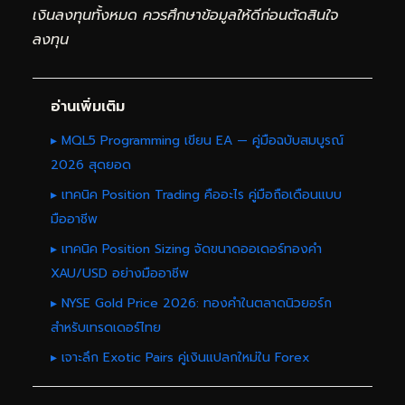
เงินลงทุนทั้งหมด ควรศึกษาข้อมูลให้ดีก่อนตัดสินใจ
ลงทุน
อ่านเพิ่มเติม
▸ MQL5 Programming เขียน EA — คู่มือฉบับสมบูรณ์
2026 สุดยอด
▸ เทคนิค Position Trading คืออะไร คู่มือถือเดือนแบบ
มืออาชีพ
▸ เทคนิค Position Sizing จัดขนาดออเดอร์ทองคำ
XAU/USD อย่างมืออาชีพ
▸ NYSE Gold Price 2026: ทองคำในตลาดนิวยอร์ก
สำหรับเทรดเดอร์ไทย
▸ เจาะลึก Exotic Pairs คู่เงินแปลกใหม่ใน Forex