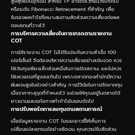
สูงสุดแบบฉุกเฉิน สำหรับ TP อาจตั้งไว้ที่แนวรับถัดไป
หรือระดับ Fibonacci Retracement ที่สำคัญ เพื่อ
รับรองผลกำไรที่เหมาะสมตามสัดส่วนความเสี่ยงต่อผล
ตอบแทนที่วางไว้
การบริหารความเสี่ยงในการเทรดตามรายงาน
COT
การใช้รายงาน COT ไม่ได้รับประกันความสำเร็จ 100
เปอร์เซ็นต์ จึงต้องบริหารความเสี่ยงอย่างเข้มงวด ควร
ใช้เงินทุนเพียงเล็กส่วนหนึ่งในการเปิดสถานะ และไม่ควร
ใช้เลเวอเรจที่สูงจนเกินไป เพราะตลาดทองคำมักมีความ
ผันผวนสูงในช่วงข่าวสำคัญ การมีวินัยในการตัดขาดทุน
เมื่อราคาทะลุจุดที่กำหนดไว้ จะช่วยให้คุณอยู่ในตลาดได้
ยาวนานและรอโอกาสทำกำไรในรอบถัดไป
การปรับพอร์ตการลงทุนตามสถานการณ์
เมื่อข้อมูลรายงาน COT ในระยะยาวชี้ให้เห็นการ
เปลี่ยนแปลงเทรนด์อย่างชัดเจน คุณควรปรับสัดส่วน