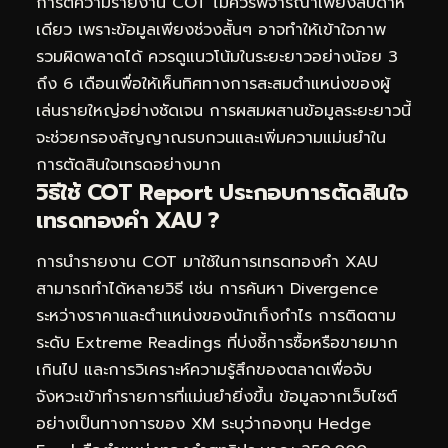
การตีความรายงาน COT ไม่ควรพิจารณาเพียงสัปดาห์
เดียว เพราะข้อมูลเพียงช่วงสั้นๆ อาจทำให้เข้าใจภาพ
รวมผิดพลาดได้ ควรดูแนวโน้มในระยะยาวอย่างน้อย 3
ถึง 6 เดือนเพื่อให้เห็นทิศทางการสะสมตำแหน่งของผู้
เล่นรายใหญ่อย่างชัดเจน การผสมผสานข้อมูลระยะยาวนี้
จะช่วยกรองสัญญาณรบกวนและเพิ่มความแม่นยำใน
การตัดสินใจเทรดอย่างมาก
วิธีใช้ COT Report ประกอบการตัดสินใจ
เทรดทองคำ XAU ?
การนำรายงาน COT มาใช้ในการเทรดทองคำ XAU
สามารถทำได้หลายวิธี เช่น การค้นหา Divergence
ระหว่างราคาและตำแหน่งของนักเก็งกำไร การติดตาม
ระดับ Extreme Readings ที่บ่งชี้การซื้อหรือขายมาก
เกินไป และการวิเคราะห์ความรู้สึกของตลาดเพื่อจับ
จังหวะเข้าทำรายการที่แม่นยำยิ่งขึ้น ข้อมูลจากเว็บไซต์
อย่างเป็นทางการของ XM ระบุว่ากองทุน Hedge