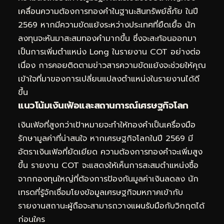
เคลื่อนความต้องการทองคำในฐานะสินทรัพย์ลี้ภัย ในปี
2569 หากมีความขัดแย้งระหว่างประเทศที่ยืดเยื้อ นัก
ลงทุนจะหันมาสะสมทองคำมากขึ้น ซึ่งจะสะท้อนออกมา
เป็นการเพิ่มตำแหน่ง Long ในรายงาน COT อย่างต่อ
เนื่อง การคอยติดตามข่าวสารความขัดแย้งจะช่วยให้คุณ
เข้าใจที่มาของการเปลี่ยนแปลงตำแหน่งในรายงานได้ดี
ขึ้น
แนวโน้มเงินเฟ้อและสถานการณ์เศรษฐกิจโลก
เงินเฟ้อที่สูงกว่าเป้าหมายจะทำให้ทองคำเป็นเครื่องมือ
รักษามูลค่าที่น่าสนใจ หากเศรษฐกิจโลกในปี 2569 มี
อัตราเงินเฟ้อที่ยัดเยียด ความต้องการทองคำจะเพิ่มสูง
ขึ้น รายงาน COT จะแสดงให้เห็นการสะสมตำแหน่งซื้อ
จากกองทุนใหญ่ที่ต้องการป้องกันมูลค่าเงินลดลง นัก
เทรดที่รู้จักเชื่อมโยงข้อมูลเศรษฐกิจมหภาคเข้ากับ
รายงานสถานะผู้ถือจะสามารถวางแผนรับมือกับวิกฤตได้
ก่อนใคร