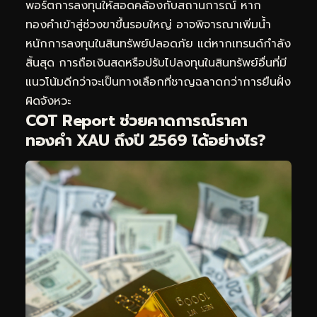
พอร์ตการลงทุนให้สอดคล้องกับสถานการณ์ หาก
ทองคำเข้าสู่ช่วงขาขึ้นรอบใหญ่ อาจพิจารณาเพิ่มน้ำ
หนักการลงทุนในสินทรัพย์ปลอดภัย แต่หากเทรนด์กำลัง
สิ้นสุด การถือเงินสดหรือปรับไปลงทุนในสินทรัพย์อื่นที่มี
แนวโน้มดีกว่าจะเป็นทางเลือกที่ชาญฉลาดกว่าการยืนฝั่ง
ผิดจังหวะ
COT Report ช่วยคาดการณ์ราคา
ทองคำ XAU ถึงปี 2569 ได้อย่างไร?