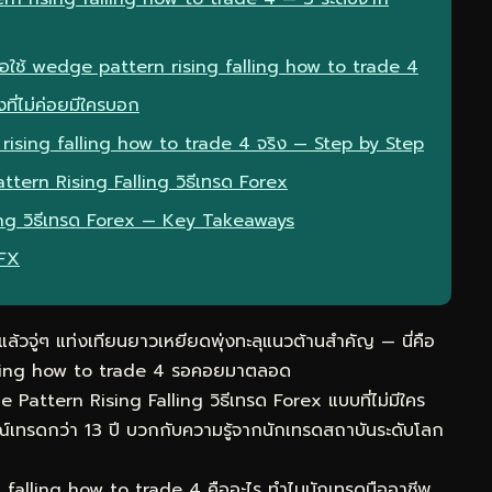
มื่อใช้ wedge pattern rising falling how to trade 4
ที่ไม่ค่อยมีใครบอก
ising falling how to trade 4 จริง — Step by Step
ttern Rising Falling วิธีเทรด Forex
ing วิธีเทรด Forex — Key Takeaways
eFX
วจู่ๆ แท่งเทียนยาวเหยียดพุ่งทะลุแนวต้านสำคัญ — นี่คือ
falling how to trade 4 รอคอยมาตลอด
Pattern Rising Falling วิธีเทรด Forex แบบที่ไม่มีใคร
เทรดกว่า 13 ปี บวกกับความรู้จากนักเทรดสถาบันระดับโลก
alling how to trade 4 คืออะไร ทำไมนักเทรดมืออาชีพ