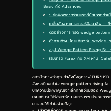
Basic ถึง Advanced
5 ข้อผิดพลาดร้ายแรงที่นักเทรดทำเ
เคล็ดลับจากเทรดเดอร์มืออาชีพ — สิ่ง
ตัวอย่างการเทรด wedge pattern r
คำถามที่พบบ่อยเกี่ยวกับ Wedge Pa
สรุป Wedge Pattern Rising Fall
เริ่มเทรด Forex กับ XM ผ่าน iCaf
ลองนึกภาพว่าคุณกำลังนั่งดูกราฟ EUR/USD แล้
จังหวะที่คนเข้าใจ wedge pattern rising 
บทความนี้จะพาคุณเจาะลึกทุกแง่มุมของ Wedge 
เคยอธิบายให้ฟังมาก่อน ผมรวบรวมประสบการณ์
มาย่อยให้เข้าใจง่ายที่สุด
เข้าใจหลักการ
— wedge pattern rising f