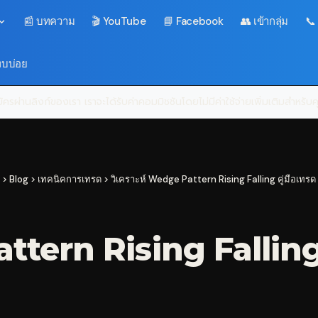
📰 บทความ
🎬 YouTube
📘 Facebook
👥 เข้ากลุ่ม
📞
พบบ่อย
ครผ่านลิงก์ของเรา เราจะได้รับค่าคอมมิชชันโดยไม่มีค่าใช้จ่ายเพิ่มเติมสำหรั
>
Blog
>
เทคนิคการเทรด
>
วิเคราะห์ Wedge Pattern Rising Falling คู่มือเทรด
ttern Rising Falling 