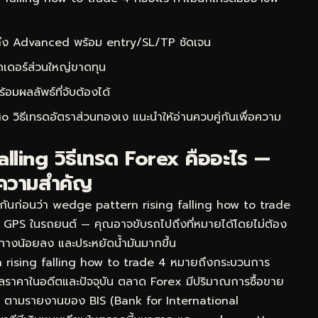
 ถึง Advanced พร้อม entry/SL/TP ชัดเจน
ดเดอร์ส่วนใหญ่ขาดทุน
ผลลัพธ์ที่จับต้องได้
io วิธีเทรดอัตราส่วนทองเง
แนะนำให้อ่านควบคู่กันเพื่อความ
ling วิธีเทรด Forex คืออะไร —
้ความสำคัญ
จกันก่อนว่า wedge pattern rising falling how to trade
กับ GPS ในรถยนต์ — คุณอาจขับรถไปถึงที่หมายได้โดยไม่ต้อง
หลงทางน้อยลง และประหยัดน้ำมันมากขึ้น
rising falling how to trade 4 หมายถึงกระบวนการ
้อมูลราคาในอดีตและปัจจุบัน ตลาด Forex มีปริมาณการซื้อขาย
วัน ตามรายงานของ BIS (Bank for International