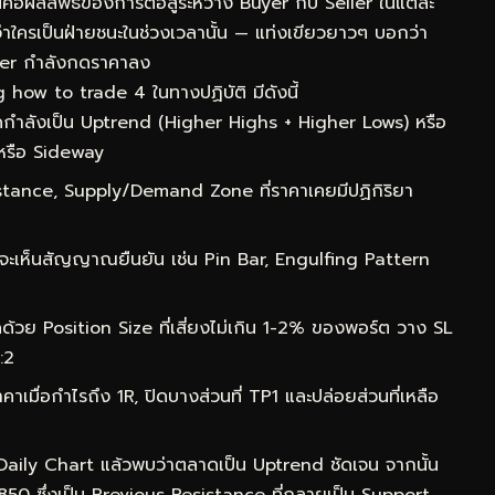
ห็นคือผลลัพธ์ของการต่อสู้ระหว่าง Buyer กับ Seller ในแต่ละ
ว่าใครเป็นฝ่ายชนะในช่วงเวลานั้น — แท่งเขียวยาวๆ บอกว่า
ler กำลังกดราคาลง
 how to trade 4 ในทางปฏิบัติ มีดังนี้
กำลังเป็น Uptrend (Higher Highs + Higher Lows) หรือ
หรือ Sideway
ance, Supply/Demand Zone ที่ราคาเคยมีปฏิกิริยา
จะเห็นสัญญาณยืนยัน เช่น Pin Bar, Engulfing Pattern
ด้วย Position Size ที่เสี่ยงไม่เกิน 1-2% ของพอร์ต วาง SL
:2
าเมื่อกำไรถึง 1R, ปิดบางส่วนที่ TP1 และปล่อยส่วนที่เหลือ
 Daily Chart แล้วพบว่าตลาดเป็น Uptrend ชัดเจน จากนั้น
0850 ซึ่งเป็น Previous Resistance ที่กลายเป็น Support