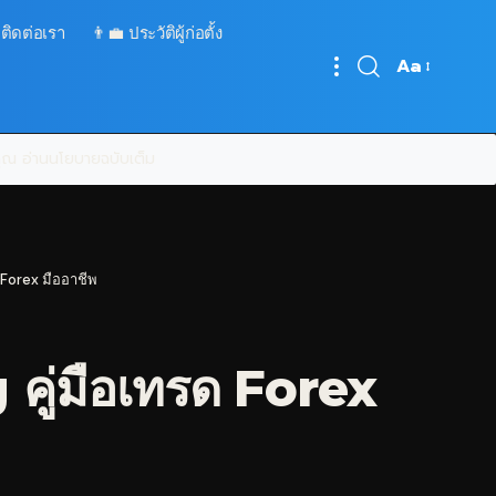
 ติดต่อเรา
👨‍💼 ประวัติผู้ก่อตั้ง
Aa
Font
Resizer
บคุณ
อ่านนโยบายฉบับเต็ม
 Forex มืออาชีพ
คู่มือเทรด Forex