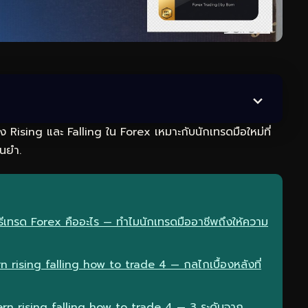
ising และ Falling ใน Forex เหมาะกับนักเทรดมือใหม่ที่
นยำ.
ีเทรด Forex คืออะไร — ทำไมนักเทรดมืออาชีพถึงให้ความ
ising falling how to trade 4 — กลไกเบื้องหลังที่
n rising falling how to trade 4 — 3 ระดับจาก