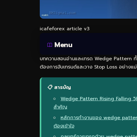
icafeforex article v3
Menu
บทความสอนอ่านและเทรด Wedge Pattern ทั้ง R
ต้องการจับเทรนด์และวาง Stop Loss อย่างแม่
📋 สารบัญ
Wedge Pattern Rising Falling วิธ
สำคัญ
หลักการทำงานของ wedge pattern r
ต้องเข้าใจ
กลยุทธ์การเทรดด้วย wedge patter