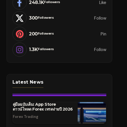
248.1K
Like
Followers
300
Follow
Followers
200
Pin
Followers
1.3K
Follow
Followers
Latest News
คู่มือฉบับเต็ม: App Store
ดาวน์โหลด Forex เทรดง่ายปี 2026
Forex Trading