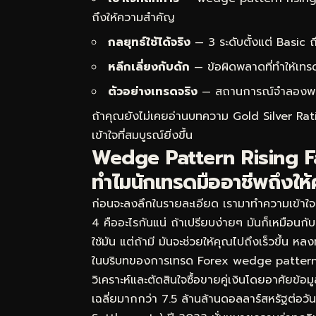
ถึงให้ความสำคัญ
กลยุทธ์ใช้ได้จริง
— 3 ระดับตั้งแต่ Basic
หลีกเลี่ยงกับดัก
— ข้อผิดพลาดที่ทำให้เทร
ตัวอย่างเทรดจริง
— สถานการณ์จำลองพร้อม
ถ้าคุณยังไม่เคยอ่านบทความ
Gold Silver Rat
เข้าใจที่สมบูรณ์ยิ่งขึ้น
Wedge Pattern Rising Fal
ทำไมนักเทรดมืออาชีพถึงให
ก่อนจะลงลึกในรายละเอียด เรามาทำความเข้าใ
4 คืออะไรกันแน่ ถ้าเปรียบง่ายๆ มันก็เหมือน
ใช้มัน แต่ถ้ามี มันจะช่วยให้คุณไปถึงเร็วขึ้น 
ในบริบทของการเทรด Forex wedge pattern 
วิเคราะห์และตัดสินใจซื้อขายคู่เงินโดยอาศัยข
เฉลี่ยมากกว่า 7.5 ล้านล้านดอลลาร์สหรัฐต่อ