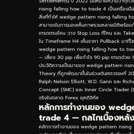
Settlements) ปี 2022 นั่นหมายความว่าทุกวิ
rising falling how to trade 4 เป็นเครื่องมือท
สิ่งที่ทำให้ wedge pattern rising falling h
สามารถในการมองเห็นภาพรวมหลายมิติพร้อมกัน ไม
เทรดตรงไหน วาง Stop Loss ที่ไหน และ Take
ใน Timeframe H4 เห็นราคา Pullback มาที่โ
wedge pattern rising falling how to trade 4
— เสี่ยง 30 pip เพื่อกำไร 90 pip เทรดด้วย 0.
ประวัติความเป็นมาของ wedge pattern ris
Theory ที่ถูกพัฒนาขึ้นในช่วงต้นศตวรรษที่ 2
Ralph Nelson Elliott, W.D. Gann และ Rich
Concept (SMC) และ Inner Circle Trader (ICT
จริงในตลาด Forex ยุคดิจิทัล
หลักการทำงานของ wedge 
trade 4 — กลไกเบื้องหลังท
หลักการทำงานของ wedge pattern rising fal