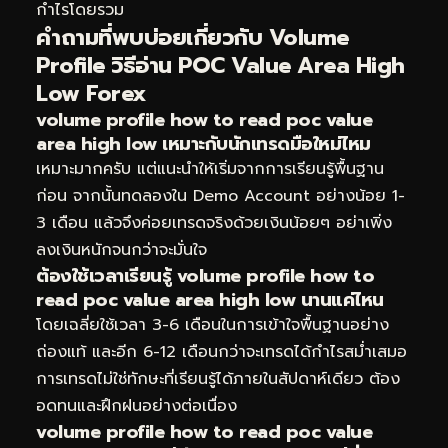
กำไรโดยรวม
คำถามที่พบบ่อยเกี่ยวกับ Volume
Profile วิธีอ่าน POC Value Area High
Low Forex
volume profile how to read poc value
area high low เหมาะกับนักเทรดมือใหม่ไหม
เหมาะมากครับ แต่แนะนำให้เริ่มจากการเรียนรู้พื้นฐาน
ก่อน จากนั้นทดลองใน Demo Account อย่างน้อย 1-
3 เดือน แล้วจึงค่อยเทรดจริงด้วยเงินน้อยๆ อย่าเพิ่ง
ลงเงินหนักจนกว่าจะมั่นใจ
ต้องใช้เวลาเรียนรู้ volume profile how to
read poc value area high low นานแค่ไหน
โดยเฉลี่ยใช้เวลา 3-6 เดือนในการเข้าใจพื้นฐานอย่าง
ถ่องแท้ และอีก 6-12 เดือนกว่าจะเทรดได้กำไรสม่ำเสมอ
การเทรดไม่ใช่ทักษะที่เรียนรู้ได้ภายในสัปดาห์เดียว ต้อง
อดทนและฝึกฝนอย่างต่อเนื่อง
volume profile how to read poc value