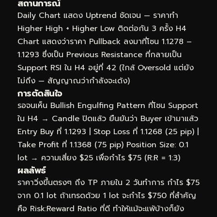
สถานการณ์
Daily Chart แสดง Uptrend ชัดเจน — ราคาทำ
Higher High + Higher Low ติดต่อกัน 3 ครั้ง H4
Chart แสดงว่าราคา Pullback ลงมาที่โซน 1.1278 –
1.1293 ซึ่งเป็น Previous Resistance ที่กลายเป็น
Support RSI ใน H4 อยู่ที่ 42 (ใกล้ Oversold แต่ยัง
ไม่ถึง — สัญญาณว่ากำลังจะเด้ง)
การตัดสินใจ
รอจนเห็น Bullish Engulfing Pattern ที่โซน Support
ใน H4 → Candle ปิดแล้ว ยืนยันว่า Buyer เข้ามาแล้ว
Entry Buy ที่ 1.1293 | Stop Loss ที่ 1.1268 (25 pip) |
Take Profit ที่ 1.1368 (75 pip) Position Size: 0.1
lot → ความเสี่ยง $25 เพื่อกำไร $75 (R:R = 1:3)
ผลลัพธ์
ราคาวิ่งขึ้นตรงๆ ถึง TP ภายใน 2 วันทำการ กำไร $75
จาก 0.1 lot ถ้าเทรดด้วย 1 lot จะกำไร $750 ที่สำคัญ
คือ Risk:Reward Ratio ที่ดี ทำให้แม้จะแพ้บ้างก็ยัง