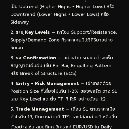
เป็น Uptrend (Higher Highs + Higher Lows) หรือ
Downtrend (Lower Highs + Lower Lows) หรือ
Sideway
ระบุ Key Levels
— หาโซน Support/Resistance,
Supply/Demand Zone ที่ราคาเคยมีปฏิกิริยาอย่าง
ชัดเจน
รอ Confirmation
— อย่าเข้าเทรดจนกว่าจะเห็น
สัญญาณยืนยัน เช่น Pin Bar, Engulfing Pattern
หรือ Break of Structure (BOS)
Entry + Risk Management
— เข้าเทรดด้วย
Position Size ที่เสี่ยงไม่เกิน 1-2% ของพอร์ต วาง SL
เลย Key Level และตั้ง TP ที่ R:R อย่างน้อย 1:2
Trade Management
— เลื่อน SL ตามราคาเมื่อ
กำไรถึง 1R, ปิดบางส่วนที่ TP1 และปล่อยส่วนที่เหลือวิ่ง
ตัวอย่างเช่น สมมติคุณวิเคราะห์ EUR/USD ใน Daily