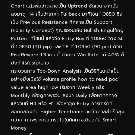
Chart แล้วพบว่าตลาดเป็น Uptrend ชัดเจน จากนั้น
ลงมาดู H4 เห็นว่าราคา Pullback มาที่โซน 1.0850 ซึ่ง
เป็น Previous Resistance ที่กลายเป็น Support
(Polarity Concept) คุณรอจนเห็น Bullish Engulfing
Pattern ที่โซนนี้ แล้วจึง Entry Buy ที่ 1.0860 วาง SL
ที่ 1.0830 (30 pip) และ TP ที่ 1.0950 (90 pip) ด้วย
Risk:Reward 1:3 แบบนี้ ถ้าคุณ Win Rate แค่ 40% ก็
ยังกำไรในระยะยาว
กระบวนการ Top-Down Analysis เป็นวิธีที่แนะนำเป็น
อย่างยิ่งเมื่อใช้ volume profile how to read poc
value area high low เริ่มจาก Weekly หรือ
Monthly เพื่อดูภาพรวม ลงมา Daily เพื่อหาทิศทาง
แล้วจบที่ H4 หรือ H1 เพื่อหาจุด Entry การเทรดที่
สอดคล้องกับ Higher Timeframe จะมีโอกาสสำเร็จสูง
กว่ามาก เพราะคุณเทรดไปในทิศทางเดียวกับ Smart
Money