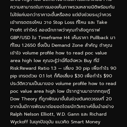
ความสามารถในการมองเห็นภาพรวมหลายมิติพร้อมกัน
ไม่ใช่แค่บอกว่าราคาจะขึ้นหรือลง แต่ยังช่วยระบุว่าควร
เข้าเทรดตรงไหน วาง Stop Loss ที่ไหน และ Take
Profit เท่าไหร่ ลองนึกภาพว่าคุณกำลังดูกราฟ
GBP/USD ใน Timeframe H4 เห็นราคา Pullback มา
ที่โซน 1.2650 ซึ่งเป็น Demand Zone สำคัญ ถ้าคุณ
เข้าใจ volume profile how to read poc value
area high low คุณจะรู้ว่านี่คือจังหวะ Buy ที่มี
Risk:Reward Ratio 1:3 — เสี่ยง 30 pip เพื่อกำไร 90
pip เทรดด้วย 0.1 lot ก็คือเสี่ยง $30 เพื่อกำไร $90
ประวัติความเป็นมาของ volume profile how to read
poc value area high low มีรากฐานมาจากทฤษฎี
Dow Theory ที่ถูกพัฒนาขึ้นในช่วงต้นศตวรรษที่ 20
จากนั้นมีการพัฒนาต่อยอดโดยนักวิเคราะห์ชั้นนำอย่าง
Ralph Nelson Elliott, W.D. Gann และ Richard
Wyckoff ในยุคปัจจุบัน แนวคิด Smart Money