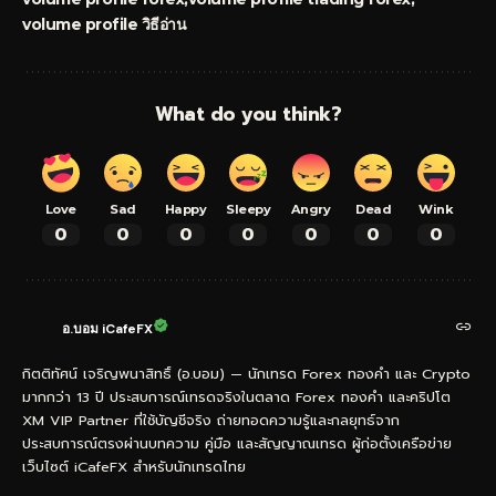
volume profile วิธีอ่าน
What do you think?
Love
Sad
Happy
Sleepy
Angry
Dead
Wink
0
0
0
0
0
0
0
อ.บอม iCafeFX
กิตติทัศน์ เจริญพนาสิทธิ์ (อ.บอม) — นักเทรด Forex ทองคำ และ Crypto
มากกว่า 13 ปี ประสบการณ์เทรดจริงในตลาด Forex ทองคำ และคริปโต
XM VIP Partner ที่ใช้บัญชีจริง ถ่ายทอดความรู้และกลยุทธ์จาก
ประสบการณ์ตรงผ่านบทความ คู่มือ และสัญญาณเทรด ผู้ก่อตั้งเครือข่าย
เว็บไซต์ iCafeFX สำหรับนักเทรดไทย