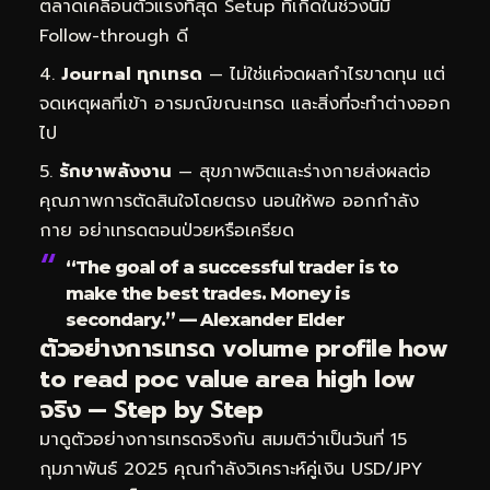
ตลาดเคลื่อนตัวแรงที่สุด Setup ที่เกิดในช่วงนี้มี
Follow-through ดี
Journal ทุกเทรด
— ไม่ใช่แค่จดผลกำไรขาดทุน แต่
จดเหตุผลที่เข้า อารมณ์ขณะเทรด และสิ่งที่จะทำต่างออก
ไป
รักษาพลังงาน
— สุขภาพจิตและร่างกายส่งผลต่อ
คุณภาพการตัดสินใจโดยตรง นอนให้พอ ออกกำลัง
กาย อย่าเทรดตอนป่วยหรือเครียด
“The goal of a successful trader is to
make the best trades. Money is
secondary.” — Alexander Elder
ตัวอย่างการเทรด volume profile how
to read poc value area high low
จริง — Step by Step
มาดูตัวอย่างการเทรดจริงกัน สมมติว่าเป็นวันที่ 15
กุมภาพันธ์ 2025 คุณกำลังวิเคราะห์คู่เงิน USD/JPY