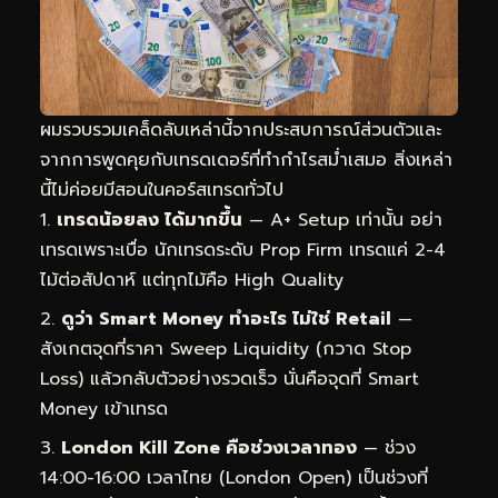
ผมรวบรวมเคล็ดลับเหล่านี้จากประสบการณ์ส่วนตัวและ
จากการพูดคุยกับเทรดเดอร์ที่ทำกำไรสม่ำเสมอ สิ่งเหล่า
นี้ไม่ค่อยมีสอนในคอร์สเทรดทั่วไป
เทรดน้อยลง ได้มากขึ้น
— A+ Setup เท่านั้น อย่า
เทรดเพราะเบื่อ นักเทรดระดับ Prop Firm เทรดแค่ 2-4
ไม้ต่อสัปดาห์ แต่ทุกไม้คือ High Quality
ดูว่า Smart Money ทำอะไร ไม่ใช่ Retail
—
สังเกตจุดที่ราคา Sweep Liquidity (กวาด Stop
Loss) แล้วกลับตัวอย่างรวดเร็ว นั่นคือจุดที่ Smart
Money เข้าเทรด
London Kill Zone คือช่วงเวลาทอง
— ช่วง
14:00-16:00 เวลาไทย (London Open) เป็นช่วงที่