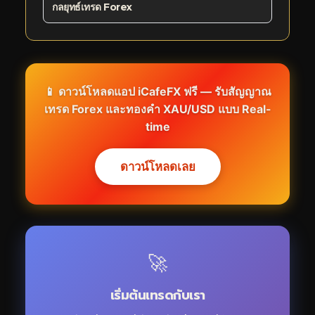
กลยุทธ์เทรด Forex
📱 ดาวน์โหลดแอป iCafeFX ฟรี — รับสัญญาณ
เทรด Forex และทองคำ XAU/USD แบบ Real-
time
ดาวน์โหลดเลย
🚀
เริ่มต้นเทรดกับเรา