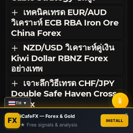
เทคนิคเทรด EUR/AUD
วิเคราะห์ ECB RBA Iron Ore
China Forex
NZD/USD วิเคราะห์คู่เงิน
Kiwi Dollar RBNZ Forex
อย่างเทพ
เจาะลึกวิธีเทรด CHF/JPY
Double Safe Haven Cross
📱
Forex
TH ▼
Contact us
×
iCafeFX — Forex & Gold
FX
INSTALL
★ Free signals & analysis
Open
chaty