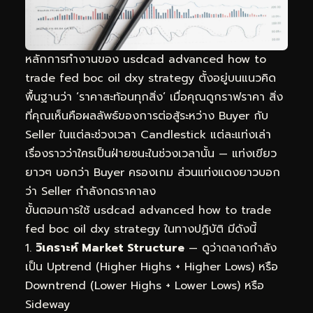
หลักการทำงานของ usdcad advanced how to
trade fed boc oil dxy strategy ตั้งอยู่บนแนวคิด
พื้นฐานว่า ‘ราคาสะท้อนทุกสิ่ง’ เมื่อคุณดูกราฟราคา สิ่ง
ที่คุณเห็นคือผลลัพธ์ของการต่อสู้ระหว่าง Buyer กับ
Seller ในแต่ละช่วงเวลา Candlestick แต่ละแท่งเล่า
เรื่องราวว่าใครเป็นฝ่ายชนะในช่วงเวลานั้น — แท่งเขียว
ยาวๆ บอกว่า Buyer ครองเกม ส่วนแท่งแดงยาวบอก
ว่า Seller กำลังกดราคาลง
ขั้นตอนการใช้ usdcad advanced how to trade
fed boc oil dxy strategy ในทางปฏิบัติ มีดังนี้
วิเคราะห์ Market Structure
— ดูว่าตลาดกำลัง
เป็น Uptrend (Higher Highs + Higher Lows) หรือ
Downtrend (Lower Highs + Lower Lows) หรือ
Sideway