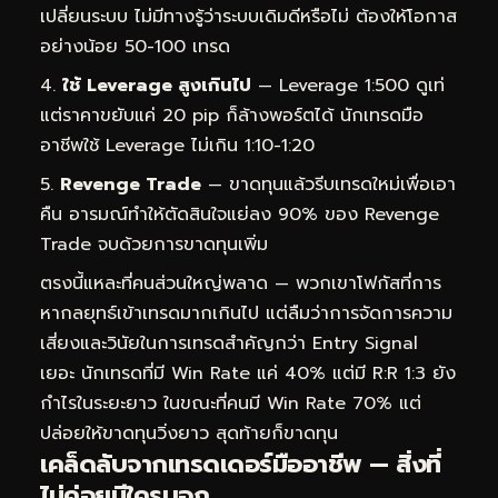
เปลี่ยนระบบ ไม่มีทางรู้ว่าระบบเดิมดีหรือไม่ ต้องให้โอกาส
อย่างน้อย 50-100 เทรด
ใช้ Leverage สูงเกินไป
— Leverage 1:500 ดูเท่
แต่ราคาขยับแค่ 20 pip ก็ล้างพอร์ตได้ นักเทรดมือ
อาชีพใช้ Leverage ไม่เกิน 1:10-1:20
Revenge Trade
— ขาดทุนแล้วรีบเทรดใหม่เพื่อเอา
คืน อารมณ์ทำให้ตัดสินใจแย่ลง 90% ของ Revenge
Trade จบด้วยการขาดทุนเพิ่ม
ตรงนี้แหละที่คนส่วนใหญ่พลาด — พวกเขาโฟกัสที่การ
หากลยุทธ์เข้าเทรดมากเกินไป แต่ลืมว่าการจัดการความ
เสี่ยงและวินัยในการเทรดสำคัญกว่า Entry Signal
เยอะ นักเทรดที่มี Win Rate แค่ 40% แต่มี R:R 1:3 ยัง
กำไรในระยะยาว ในขณะที่คนมี Win Rate 70% แต่
ปล่อยให้ขาดทุนวิ่งยาว สุดท้ายก็ขาดทุน
เคล็ดลับจากเทรดเดอร์มืออาชีพ — สิ่งที่
ไม่ค่อยมีใครบอก