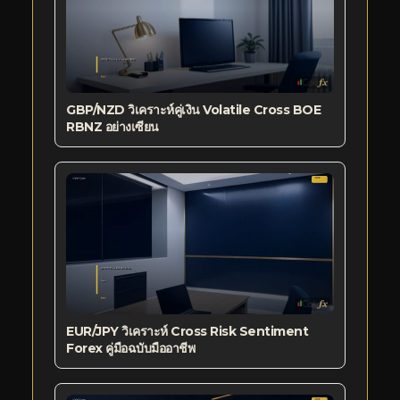
GBP/NZD วิเคราะห์คู่เงิน Volatile Cross BOE
RBNZ อย่างเซียน
EUR/JPY วิเคราะห์ Cross Risk Sentiment
Forex คู่มือฉบับมืออาชีพ