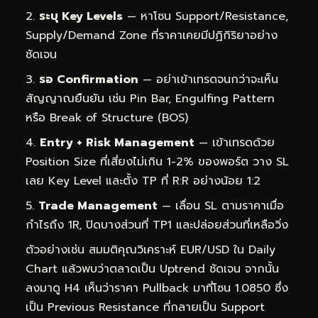
ระบุ Key Levels
— หาโซน Support/Resistance,
Supply/Demand Zone ที่ราคาเคยมีปฏิกิริยาอย่าง
ชัดเจน
รอ Confirmation
— อย่าเข้าเทรดจนกว่าจะเห็น
สัญญาณยืนยัน เช่น Pin Bar, Engulfing Pattern
หรือ Break of Structure (BOS)
Entry + Risk Management
— เข้าเทรดด้วย
Position Size ที่เสี่ยงไม่เกิน 1-2% ของพอร์ต วาง SL
เลย Key Level และตั้ง TP ที่ R:R อย่างน้อย 1:2
Trade Management
— เลื่อน SL ตามราคาเมื่อ
กำไรถึง 1R, ปิดบางส่วนที่ TP1 และปล่อยส่วนที่เหลือวิ่ง
ตัวอย่างเช่น สมมติคุณวิเคราะห์ EUR/USD ใน Daily
Chart แล้วพบว่าตลาดเป็น Uptrend ชัดเจน จากนั้น
ลงมาดู H4 เห็นว่าราคา Pullback มาที่โซน 1.0850 ซึ่ง
เป็น Previous Resistance ที่กลายเป็น Support