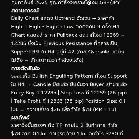
กุมภาพันธ์ 2025 คุณกำลังวิเคราะห์คู่เงิน GBP/JPY
สถานการณ์
Daily Chart แสดง Uptrend ชัดเจน — ราคาทำ
Higher High + Higher Low ติดต่อกัน 3 ครั้ง H4
Chart แสดงว่าราคา Pullback ลงมาที่โซน 1.2269 –
1.2285 ซึ่งเป็น Previous Resistance ที่กลายเป็น
Support RSI ใน H4 อยู่ที่ 42 (ใกล้ Oversold แต่ยัง
ไม่ถึง — สัญญาณว่ากำลังจะเด้ง)
การตัดสินใจ
รอจนเห็น Bullish Engulfing Pattern ที่โซน Support
ใน H4 → Candle ปิดแล้ว ยืนยันว่า Buyer เข้ามาแล้ว
Entry Buy ที่ 1.2285 | Stop Loss ที่ 1.2259 (26 pip)
| Take Profit ที่ 1.2363 (78 pip) Position Size: 0.1
lot → ความเสี่ยง $26 เพื่อกำไร $78 (R:R = 1:3)
ผลลัพธ์
ราคาวิ่งขึ้นตรงๆ ถึง TP ภายใน 2 วันทำการ กำไร
$78 จาก 0.1 lot ถ้าเทรดด้วย 1 lot จะกำไร $780 ที่