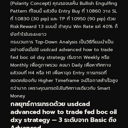
(Polarity Concept) คุณรอจนเห็น Bullish Engulfing
Pattern ที่โซนนี้ แล้วจึง Entry Buy ที่ 1.0860 วาง SL
ที่ 1.0830 (30 pip) และ TP ที่ 1.0950 (90 pip) ด้วย
Risk:Reward 1:3 แบบนี้ ถ้าคุณ Win Rate แค่ 40% ก็
ยังกำไรในระยะยาว
กระบวนการ Top-Down Analysis เป็นวิธีที่แนะนำเป็น
อย่างยิ่งเมื่อใช้ usdcad advanced how to trade
fed boc oil dxy strategy เริ่มจาก Weekly หรือ
Monthly เพื่อดูภาพรวม ลงมา Daily เพื่อหาทิศทาง
แล้วจบที่ H4 หรือ H1 เพื่อหาจุด Entry การเทรดที่
สอดคล้องกับ Higher Timeframe จะมีโอกาสสำเร็จสูง
กว่ามาก เพราะคุณเทรดไปในทิศทางเดียวกับ Smart
Money
กลยุทธ์การเทรดด้วย usdcad
advanced how to trade fed boc oil
dxy strategy — 3 ระดับจาก Basic ถึง
Advanced