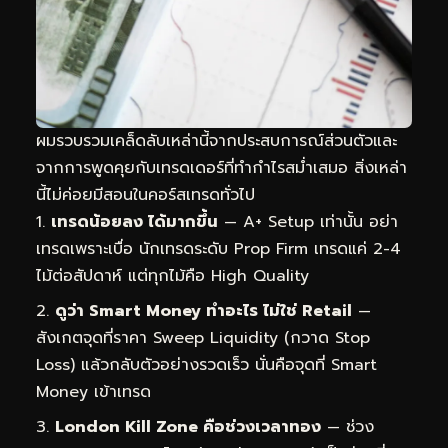
ผมรวบรวมเคล็ดลับเหล่านี้จากประสบการณ์ส่วนตัวและ
จากการพูดคุยกับเทรดเดอร์ที่ทำกำไรสม่ำเสมอ สิ่งเหล่า
นี้ไม่ค่อยมีสอนในคอร์สเทรดทั่วไป
เทรดน้อยลง ได้มากขึ้น
— A+ Setup เท่านั้น อย่า
เทรดเพราะเบื่อ นักเทรดระดับ Prop Firm เทรดแค่ 2-4
ไม้ต่อสัปดาห์ แต่ทุกไม้คือ High Quality
ดูว่า Smart Money ทำอะไร ไม่ใช่ Retail
—
สังเกตจุดที่ราคา Sweep Liquidity (กวาด Stop
Loss) แล้วกลับตัวอย่างรวดเร็ว นั่นคือจุดที่ Smart
Money เข้าเทรด
London Kill Zone คือช่วงเวลาทอง
— ช่วง