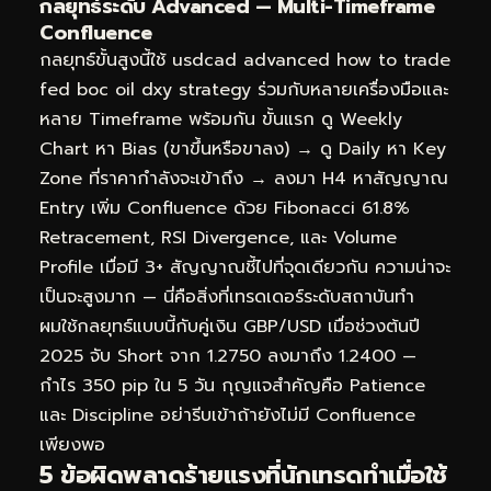
กลยุทธ์ระดับ Advanced — Multi-Timeframe
Confluence
กลยุทธ์ขั้นสูงนี้ใช้ usdcad advanced how to trade
fed boc oil dxy strategy ร่วมกับหลายเครื่องมือและ
หลาย Timeframe พร้อมกัน ขั้นแรก ดู Weekly
Chart หา Bias (ขาขึ้นหรือขาลง) → ดู Daily หา Key
Zone ที่ราคากำลังจะเข้าถึง → ลงมา H4 หาสัญญาณ
Entry เพิ่ม Confluence ด้วย Fibonacci 61.8%
Retracement, RSI Divergence, และ Volume
Profile เมื่อมี 3+ สัญญาณชี้ไปที่จุดเดียวกัน ความน่าจะ
เป็นจะสูงมาก — นี่คือสิ่งที่เทรดเดอร์ระดับสถาบันทำ
ผมใช้กลยุทธ์แบบนี้กับคู่เงิน GBP/USD เมื่อช่วงต้นปี
2025 จับ Short จาก 1.2750 ลงมาถึง 1.2400 —
กำไร 350 pip ใน 5 วัน กุญแจสำคัญคือ Patience
และ Discipline อย่ารีบเข้าถ้ายังไม่มี Confluence
เพียงพอ
5 ข้อผิดพลาดร้ายแรงที่นักเทรดทำเมื่อใช้