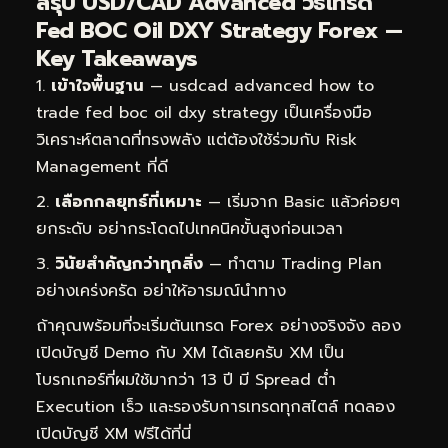
สรุป USD/CAD Advanced วิธีเทรด
Fed BOC Oil DXY Strategy Forex —
Key Takeaways
เข้าใจพื้นฐาน
— usdcad advanced how to
trade fed boc oil dxy strategy เป็นเครื่องมือ
วิเคราะห์ตลาดที่ทรงพลัง แต่ต้องใช้ร่วมกับ Risk
Management ที่ดี
เลือกกลยุทธ์ที่เหมาะ
— เริ่มจาก Basic แล้วค่อยๆ
ยกระดับ อย่ากระโดดไปเทคนิคขั้นสูงก่อนเวลา
วินัยสำคัญกว่าทุกสิ่ง
— ทำตาม Trading Plan
อย่างเคร่งครัด อย่าให้อารมณ์นำทาง
ถ้าคุณพร้อมที่จะเริ่มต้นเทรด Forex อย่างจริงจัง ลอง
เปิดบัญชี Demo กับ XM ได้เลยครับ XM เป็น
โบรกเกอร์ที่ผมใช้มากว่า 13 ปี มี Spread ต่ำ
Execution เร็ว และรองรับการเทรดทุกสไตล์
ทดลอง
เปิดบัญชี XM ฟรีได้ที่นี่