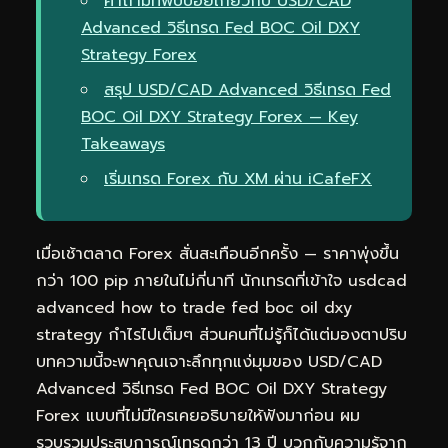
คำถามที่พบบ่อยเกี่ยวกับ USD/CAD
Advanced วิธีเทรด Fed BOC Oil DXY
Strategy Forex
สรุป USD/CAD Advanced วิธีเทรด Fed
BOC Oil DXY Strategy Forex — Key
Takeaways
เริ่มเทรด Forex กับ XM ผ่าน iCafeFX
เมื่อเช้าตลาด Forex สั่นสะเทือนอีกครั้ง — ราคาพุ่งขึ้น
กว่า 100 pip ภายในไม่กี่นาที นักเทรดที่เข้าใจ usdcad
advanced how to trade fed boc oil dxy
strategy กำไรไปเต็มๆ ส่วนคนที่ไม่รู้ก็ได้แต่มองตาปริบ
บทความนี้จะพาคุณเจาะลึกทุกแง่มุมของ USD/CAD
Advanced วิธีเทรด Fed BOC Oil DXY Strategy
Forex แบบที่ไม่มีใครเคยอธิบายให้ฟังมาก่อน ผม
รวบรวมประสบการณ์เทรดกว่า 13 ปี บวกกับความรู้จาก