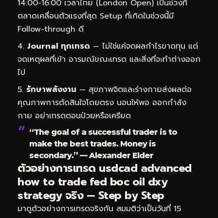
14:00-16:00 เวลาไทย (London Open) เป็นช่วงที่
ตลาดเคลื่อนตัวแรงที่สุด Setup ที่เกิดในช่วงนี้มี
Follow-through ดี
Journal ทุกเทรด
— ไม่ใช่แค่จดผลกำไรขาดทุน แต่
จดเหตุผลที่เข้า อารมณ์ขณะเทรด และสิ่งที่จะทำต่างออก
ไป
รักษาพลังงาน
— สุขภาพจิตและร่างกายส่งผลต่อ
คุณภาพการตัดสินใจโดยตรง นอนให้พอ ออกกำลัง
กาย อย่าเทรดตอนป่วยหรือเครียด
“The goal of a successful trader is to
make the best trades. Money is
secondary.” — Alexander Elder
ตัวอย่างการเทรด usdcad advanced
how to trade fed boc oil dxy
strategy จริง — Step by Step
มาดูตัวอย่างการเทรดจริงกัน สมมติว่าเป็นวันที่ 15