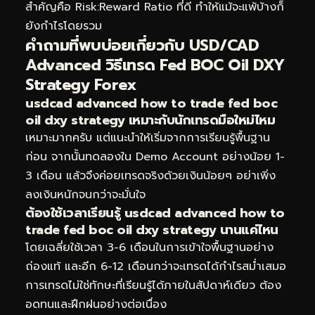
สำคัญคือ Risk:Reward Ratio ที่ดี ทำให้แม้จะแพ้บ้างก็
ยังกำไรโดยรวม
คำถามที่พบบ่อยเกี่ยวกับ USD/CAD
Advanced วิธีเทรด Fed BOC Oil DXY
Strategy Forex
usdcad advanced how to trade fed boc
oil dxy strategy เหมาะกับนักเทรดมือใหม่ไหม
เหมาะมากครับ แต่แนะนำให้เริ่มจากการเรียนรู้พื้นฐาน
ก่อน จากนั้นทดลองใน Demo Account อย่างน้อย 1-
3 เดือน แล้วจึงค่อยเทรดจริงด้วยเงินน้อยๆ อย่าเพิ่ง
ลงเงินหนักจนกว่าจะมั่นใจ
ต้องใช้เวลาเรียนรู้ usdcad advanced how to
trade fed boc oil dxy strategy นานแค่ไหน
โดยเฉลี่ยใช้เวลา 3-6 เดือนในการเข้าใจพื้นฐานอย่าง
ถ่องแท้ และอีก 6-12 เดือนกว่าจะเทรดได้กำไรสม่ำเสมอ
การเทรดไม่ใช่ทักษะที่เรียนรู้ได้ภายในสัปดาห์เดียว ต้อง
อดทนและฝึกฝนอย่างต่อเนื่อง