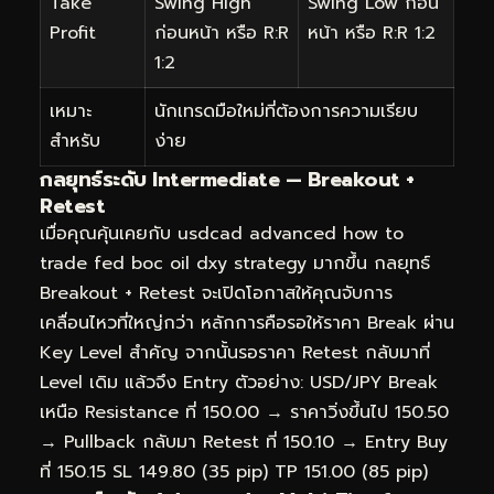
Take
Swing High
Swing Low ก่อน
Profit
ก่อนหน้า หรือ R:R
หน้า หรือ R:R 1:2
1:2
เหมาะ
นักเทรดมือใหม่ที่ต้องการความเรียบ
สำหรับ
ง่าย
กลยุทธ์ระดับ Intermediate — Breakout +
Retest
เมื่อคุณคุ้นเคยกับ usdcad advanced how to
trade fed boc oil dxy strategy มากขึ้น กลยุทธ์
Breakout + Retest จะเปิดโอกาสให้คุณจับการ
เคลื่อนไหวที่ใหญ่กว่า หลักการคือรอให้ราคา Break ผ่าน
Key Level สำคัญ จากนั้นรอราคา Retest กลับมาที่
Level เดิม แล้วจึง Entry ตัวอย่าง: USD/JPY Break
เหนือ Resistance ที่ 150.00 → ราคาวิ่งขึ้นไป 150.50
→ Pullback กลับมา Retest ที่ 150.10 → Entry Buy
ที่ 150.15 SL 149.80 (35 pip) TP 151.00 (85 pip)