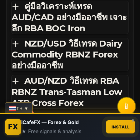
คู่มือวิเคราะห์เทรด
AUD/CAD อย่างมืออาชีพ เจาะ
ลึก RBA BOC Iron
NZD/USD วิธีเทรด Dairy
Commodity RBNZ Forex
อย่างมืออาชีพ
AUD/NZD วิธีเทรด RBA
RBNZ Trans-Tasman Low
ATR Cross Forex
📱
TH ▼
Contact us
×
iCafeFX — Forex & Gold
FX
INSTALL
★ Free signals & analysis
Open
chaty