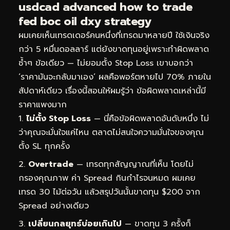
usdcad advanced how to trade
fed boc oil dxy strategy
ผมเคยเห็นเทรดเดอร์คนหนึ่งที่เทรดมาหลายปี ใช้เงินจริง
กว่า 5 หมื่นดอลลาร์ แต่ยังขาดทุนอยู่เพราะทำผิดพลาด
ซ้ำๆ ข้อเดียว — ไม่ยอมตั้ง Stop Loss เขาบอกว่า
‘ราคามันจะกลับมาเอง’ ผลคือพอร์ตหายไป 70% ภายใน
สัปดาห์เดียว เรื่องนี้สอนให้ผมรู้ว่า ข้อผิดพลาดเหล่านี้มี
ราคาแพงมาก
ไม่ตั้ง Stop Loss
— นี่คือข้อผิดพลาดอันดับหนึ่ง ไม่
ว่าคุณจะมั่นใจแค่ไหน ตลาดไม่สนใจความมั่นใจของคุณ
ตั้ง SL ทุกครั้ง
Overtrade
— เทรดทุกสัญญาณที่เห็น โดยไม่
กรองคุณภาพ ค่า Spread กินกำไรจนหมด ผมเคย
เทรด 30 ไม้ต่อวัน แล้วสรุปวันนั้นขาดทุน $200 จาก
Spread อย่างเดียว
เปลี่ยนกลยุทธ์บ่อยเกินไป
— ขาดทุน 3 ครั้งก็