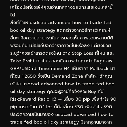
เครื่องมือที่ช่วยให้คุณอ่านทิศทางของกระแสเงินเหล่านี้
ได้
สิ่งที่ทำให้ usdcad advanced how to trade fed
boc oil dxy strategy แตกต่างจากวิธีการวิเคราะห์
อื่นๆ คือความสามารถในการมองเห็นภาพรวมหลายมิติ
พร้อมกัน ไม่ใช่แค่บอกว่าราคาจะขึ้นหรือลง แต่ยังช่วย
ระบุว่าควรเข้าเทรดตรงไหน วาง Stop Loss ที่ไหน และ
Take Profit เท่าไหร่ ลองนึกภาพว่าคุณกำลังดูกราฟ
GBP/USD ใน Timeframe H4 เห็นราคา Pullback มา
ที่โซน 1.2650 ซึ่งเป็น Demand Zone สำคัญ ถ้าคุณ
เข้าใจ usdcad advanced how to trade fed boc
oil dxy strategy คุณจะรู้ว่านี่คือจังหวะ Buy ที่มี
Risk:Reward Ratio 1:3 — เสี่ยง 30 pip เพื่อกำไร 90
pip เทรดด้วย 0.1 lot ก็คือเสี่ยง $30 เพื่อกำไร $90
ประวัติความเป็นมาของ usdcad advanced how to
trade fed boc oil dxy strategy มีรากฐานมาจาก