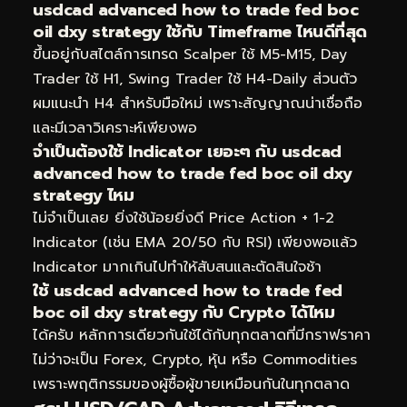
usdcad advanced how to trade fed boc
oil dxy strategy ใช้กับ Timeframe ไหนดีที่สุด
ขึ้นอยู่กับสไตล์การเทรด Scalper ใช้ M5-M15, Day
Trader ใช้ H1, Swing Trader ใช้ H4-Daily ส่วนตัว
ผมแนะนำ H4 สำหรับมือใหม่ เพราะสัญญาณน่าเชื่อถือ
และมีเวลาวิเคราะห์เพียงพอ
จำเป็นต้องใช้ Indicator เยอะๆ กับ usdcad
advanced how to trade fed boc oil dxy
strategy ไหม
ไม่จำเป็นเลย ยิ่งใช้น้อยยิ่งดี Price Action + 1-2
Indicator (เช่น EMA 20/50 กับ RSI) เพียงพอแล้ว
Indicator มากเกินไปทำให้สับสนและตัดสินใจช้า
ใช้ usdcad advanced how to trade fed
boc oil dxy strategy กับ Crypto ได้ไหม
ได้ครับ หลักการเดียวกันใช้ได้กับทุกตลาดที่มีกราฟราคา
ไม่ว่าจะเป็น Forex, Crypto, หุ้น หรือ Commodities
เพราะพฤติกรรมของผู้ซื้อผู้ขายเหมือนกันในทุกตลาด