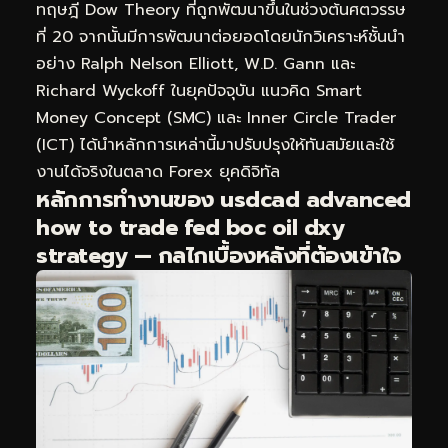
ทฤษฎี Dow Theory ที่ถูกพัฒนาขึ้นในช่วงต้นศตวรรษ
ที่ 20 จากนั้นมีการพัฒนาต่อยอดโดยนักวิเคราะห์ชั้นนำ
อย่าง Ralph Nelson Elliott, W.D. Gann และ
Richard Wyckoff ในยุคปัจจุบัน แนวคิด Smart
Money Concept (SMC) และ Inner Circle Trader
(ICT) ได้นำหลักการเหล่านี้มาปรับปรุงให้ทันสมัยและใช้
งานได้จริงในตลาด Forex ยุคดิจิทัล
หลักการทำงานของ usdcad advanced
how to trade fed boc oil dxy
strategy — กลไกเบื้องหลังที่ต้องเข้าใจ