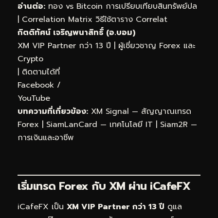
อ่านต่อ:
ทอง vs Bitcoin การเปรียบเทียบสินทรัพย์ปล
|
Correlation Matrix วิธีใช้ตาราง Correlat
กิตติทัศน์ เจริญพนาสิทธิ์ (อ.บอม)
XM VIP Partner กว่า 13 ปี | ผู้เชี่ยวชาญ Forex และ
Crypto
| ติดตามได้ที่
Facebook
/
YouTube
บทความที่เกี่ยวข้อง:
XM Signal — สัญญาณเทรด
Forex
|
SiamLanCard — เทคโนโลยี IT
|
Siam2R —
การเงินและอาชีพ
เริ่มเทรด Forex กับ XM ผ่าน
iCafeFX
iCafeFX เป็น
XM VIP Partner กว่า 13 ปี
ดูแล