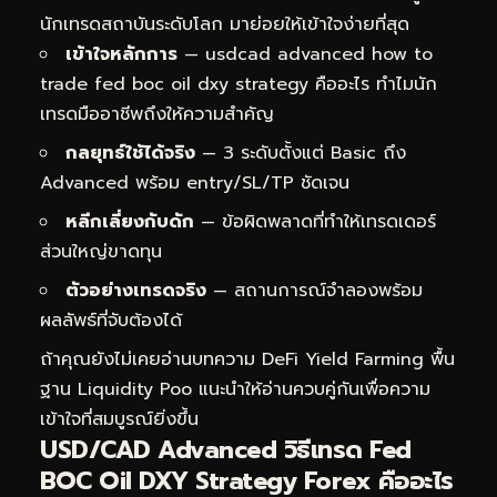
นักเทรดสถาบันระดับโลก มาย่อยให้เข้าใจง่ายที่สุด
เข้าใจหลักการ
— usdcad advanced how to
trade fed boc oil dxy strategy คืออะไร ทำไมนัก
เทรดมืออาชีพถึงให้ความสำคัญ
กลยุทธ์ใช้ได้จริง
— 3 ระดับตั้งแต่ Basic ถึง
Advanced พร้อม entry/SL/TP ชัดเจน
หลีกเลี่ยงกับดัก
— ข้อผิดพลาดที่ทำให้เทรดเดอร์
ส่วนใหญ่ขาดทุน
ตัวอย่างเทรดจริง
— สถานการณ์จำลองพร้อม
ผลลัพธ์ที่จับต้องได้
ถ้าคุณยังไม่เคยอ่านบทความ
DeFi Yield Farming พื้น
ฐาน Liquidity Poo
แนะนำให้อ่านควบคู่กันเพื่อความ
เข้าใจที่สมบูรณ์ยิ่งขึ้น
USD/CAD Advanced วิธีเทรด Fed
BOC Oil DXY Strategy Forex คืออะไร